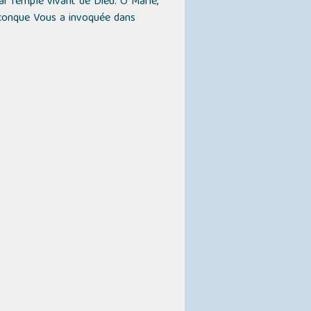
rai Temple vivant de Dieu. Ô Marie,
iconque Vous a invoquée dans