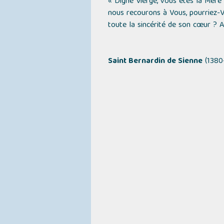
« Digne Vierge, vous êtes la Mère d
nous recourons à Vous, pourriez-
toute la sincérité de son cœur ? Ain
Saint Bernardin de Sienne
(1380