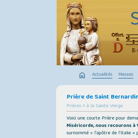
home
Actualités
Messes
Prière de Saint Bernardi
Prières
>
à la Sainte Vierge
Voici une courte Prière pour dema
Miséricorde, nous recourons à 
surnommé « l'apôtre de l'Italie » 