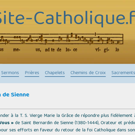
Site-Catholique.f
Sermons
Prières
Chapelets
Chemins de Croix
Sacrement
n de Sienne
nder à la T. S. Vierge Marie la Grâce de répondre plus fidèlement
Vous »
de Saint Bernardin de Sienne (1380-1444), Orateur et prédic
pour ses efforts en faveur du retour de la foi Catholique dans son