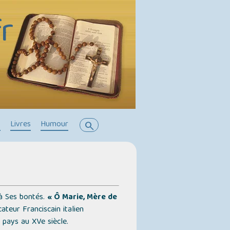
r
s
Livres
Humour
search
 à Ses bontés.
« Ô Marie, Mère de
ateur Franciscain italien
 pays au XVe siècle.