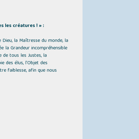
les créatures ! » :
 Dieu, la Maîtresse du monde, la
rmée la Grandeur incompréhensible
 de tous les Justes, la
ie des élus, l'Objet des
re faiblesse, afin que nous