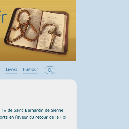
r
s
Livres
Humour
search
! »
de Saint Bernardin de Sienne
forts en faveur du retour de la Foi