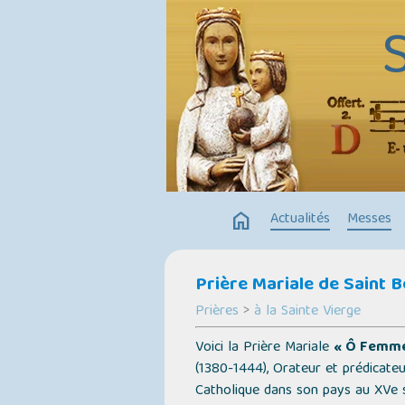
home
Actualités
Messes
Prière Mariale de Saint 
Prières
>
à la Sainte Vierge
Voici la Prière Mariale
« Ô Femme 
(1380-1444), Orateur et prédicateu
Catholique dans son pays au XVe s