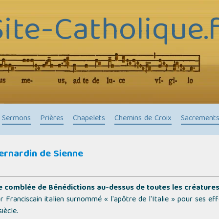
Site-Catholique.f
Sermons
Prières
Chapelets
Chemins de Croix
Sacrement
Bernardin de Sienne
comblée de Bénédictions au-dessus de toutes les créatures 
r Franciscain italien surnommé « l'apôtre de l'Italie » pour ses ef
iècle.