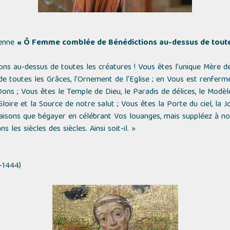
ienne
« Ô Femme comblée de Bénédictions au-dessus de toutes 
 au-dessus de toutes les créatures ! Vous êtes l’unique Mère de
ce de toutes les Grâces, l'Ornement de l'Eglise ; en Vous est renfe
Dons ; Vous êtes le Temple de Dieu, le Paradis de délices, le Modèle
loire et la Source de notre salut ; Vous êtes la Porte du ciel, la Jo
aisons que bégayer en célébrant Vos louanges, mais suppléez à not
les siècles des siècles. Ainsi soit-il. »
-1444)