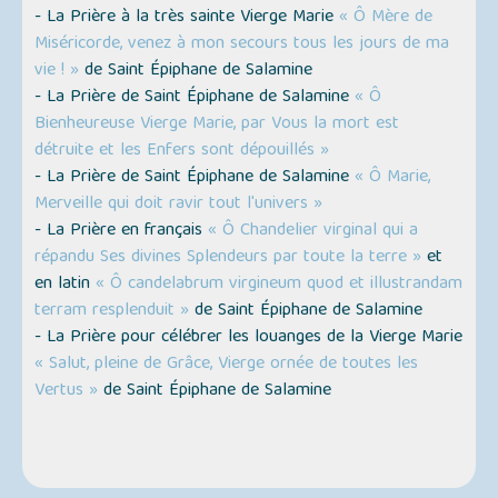
- La Prière à la très sainte Vierge Marie
« Ô Mère de
Miséricorde, venez à mon secours tous les jours de ma
vie ! »
de Saint Épiphane de Salamine
- La Prière de Saint Épiphane de Salamine
« Ô
Bienheureuse Vierge Marie, par Vous la mort est
détruite et les Enfers sont dépouillés »
- La Prière de Saint Épiphane de Salamine
« Ô Marie,
Merveille qui doit ravir tout l'univers »
- La Prière en français
« Ô Chandelier virginal qui a
répandu Ses divines Splendeurs par toute la terre »
et
en latin
« Ô candelabrum virgineum quod et illustrandam
terram resplenduit »
de Saint Épiphane de Salamine
- La Prière pour célébrer les louanges de la Vierge Marie
« Salut, pleine de Grâce, Vierge ornée de toutes les
Vertus »
de Saint Épiphane de Salamine