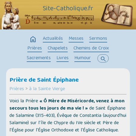
Site-Catholique.fr
home
Actualités
Messes
Sermons
Prières
Chapelets
Chemins de Croix
Sacrements
Livres
Humour
search
Prière de Saint Épiphane
Prières
>
à la Sainte Vierge
Voici la Prière
« Ô Mère de Miséricorde, venez à mon
secours tous les jours de ma vie ! »
de Saint Épiphane
de Salamine (315-403), Évêque de Constantia (aujourd'hui
Salamine) sur l'île de Chypre du IVe siècle et Père de
l'Église pour l'Église Orthodoxe et l'Église Catholique.