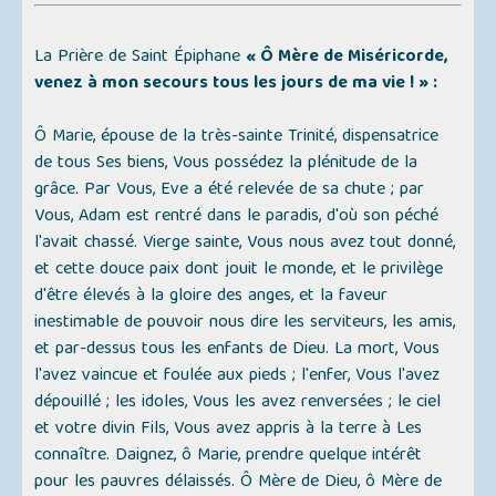
La Prière de Saint Épiphane
« Ô Mère de Miséricorde,
venez à mon secours tous les jours de ma vie ! » :
Ô Marie, épouse de la très-sainte Trinité, dispensatrice
de tous Ses biens, Vous possédez la plénitude de la
grâce. Par Vous, Eve a été relevée de sa chute ; par
Vous, Adam est rentré dans le paradis, d'où son péché
l'avait chassé. Vierge sainte, Vous nous avez tout donné,
et cette douce paix dont jouit le monde, et le privilège
d'être élevés à la gloire des anges, et la faveur
inestimable de pouvoir nous dire les serviteurs, les amis,
et par-dessus tous les enfants de Dieu. La mort, Vous
l'avez vaincue et foulée aux pieds ; l'enfer, Vous l'avez
dépouillé ; les idoles, Vous les avez renversées ; le ciel
et votre divin Fils, Vous avez appris à la terre à Les
connaître. Daignez, ô Marie, prendre quelque intérêt
pour les pauvres délaissés. Ô Mère de Dieu, ô Mère de