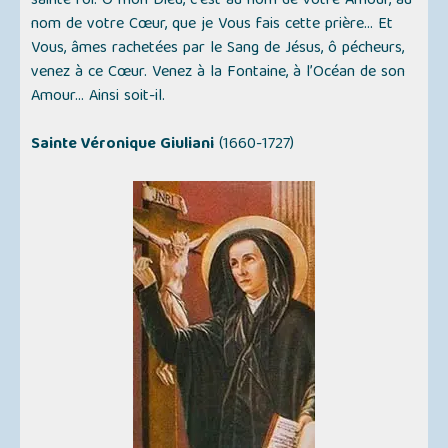
sainte foi. Ô mon Dieu, c'est au nom de votre Amour, au
nom de votre Cœur, que je Vous fais cette prière... Et
Vous, âmes rachetées par le Sang de Jésus, ô pécheurs,
venez à ce Cœur. Venez à la Fontaine, à l’Océan de son
Amour... Ainsi soit-il.
Sainte Véronique Giuliani
(1660-1727)