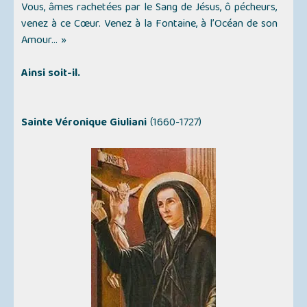
Vous, âmes rachetées par le Sang de Jésus, ô pécheurs,
venez à ce Cœur. Venez à la Fontaine, à l’Océan de son
Amour... »
Ainsi soit-il.
Sainte Véronique Giuliani
(1660-1727)