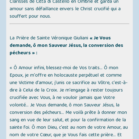
Clarisses de
Città di Castello
en Ombrie et garda un
amour sans défaillance envers le Christ crucifié qui a
souffert pour nous.
La Prière de Sainte Véronique Giuliani
« Je Vous
demande, ô mon Sauveur Jésus, la conversion des
pécheurs » :
« Ô Amour infini, blessez-moi de Vos traits... Ô mon
Epoux, je m'offre en holocauste perpétuel et comme
une Victime d'amour, j'unis ce sacrifice au Vôtre, c'est-à-
dire à Celui de la Croix. Je m'engage à rester toujours
crucifiée avec Vous, à ne vouloir jamais que Votre
volonté... Je Vous demande, ô mon Sauveur Jésus, la
conversion des pécheurs... Me voilà prête à donner mon
sang en vue de leur salut, et pour la confirmation de la
sainte foi. Ô mon Dieu, c'est au nom de votre Amour, au
nom de votre Cœur, que je Vous fais cette prière... Et