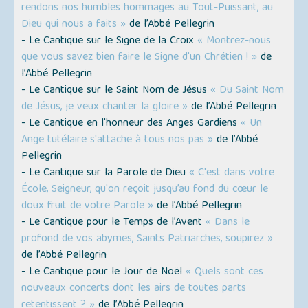
rendons nos humbles hommages au Tout-Puissant, au
Dieu qui nous a faits »
de l’Abbé Pellegrin
- Le Cantique sur le Signe de la Croix
« Montrez-nous
que vous savez bien faire le Signe d'un Chrétien ! »
de
l’Abbé Pellegrin
- Le Cantique sur le Saint Nom de Jésus
« Du Saint Nom
de Jésus, je veux chanter la gloire »
de l’Abbé Pellegrin
- Le Cantique en l'honneur des Anges Gardiens
« Un
Ange tutélaire s'attache à tous nos pas »
de l’Abbé
Pellegrin
- Le Cantique sur la Parole de Dieu
« C'est dans votre
École, Seigneur, qu'on reçoit jusqu’au fond du cœur le
doux fruit de votre Parole »
de l’Abbé Pellegrin
- Le Cantique pour le Temps de l’Avent
« Dans le
profond de vos abymes, Saints Patriarches, soupirez »
de l’Abbé Pellegrin
- Le Cantique pour le Jour de Noël
« Quels sont ces
nouveaux concerts dont les airs de toutes parts
retentissent ? »
de l’Abbé Pellegrin