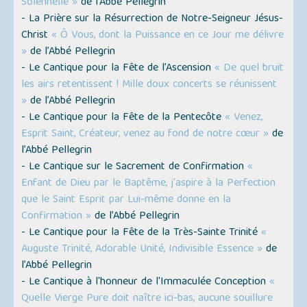
Solennelle »
de l’Abbé Pellegrin
- La Prière sur la Résurrection de Notre-Seigneur Jésus-
Christ
« Ô Vous, dont la Puissance en ce Jour me délivre
»
de l’Abbé Pellegrin
- Le Cantique pour la Fête de l’Ascension
« De quel bruit
les airs retentissent ! Mille doux concerts se réunissent
»
de l’Abbé Pellegrin
- Le Cantique pour la Fête de la Pentecôte
« Venez,
Esprit Saint, Créateur, venez au fond de notre cœur »
de
l’Abbé Pellegrin
- Le Cantique sur le Sacrement de Confirmation
«
Enfant de Dieu par le Baptême, j'aspire à la Perfection
que le Saint Esprit par Lui-même donne en la
Confirmation »
de l’Abbé Pellegrin
- Le Cantique pour la Fête de la Très-Sainte Trinité
«
Auguste Trinité, Adorable Unité, Indivisible Essence »
de
l’Abbé Pellegrin
- Le Cantique à l'honneur de l'Immaculée Conception
«
Quelle Vierge Pure doit naître ici-bas, aucune souillure