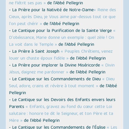
ne flétrit ses pas »
de l’Abbé Pellegrin
- La Prière pour la Nativité de Notre-Dame
« Reine des
Cieux, après Dieu, je Vous aime par-dessus tout ce que
l'on peut chérir »
de l’Abbé Pellegrin
- Le Cantique pour la Purification de la Sainte Vierge
«
D'obéissance, Marie donne un exemple : quel zèle ! On
La voit dans le Temple »
de l’Abbé Pellegrin
- La Prière à Saint Joseph
« Peuples Chrétiens, venez
louer un chaste époux fidèle »
de l’Abbé Pellegrin
- La Prière pour implorer la Divine Miséricorde
« Divin
Jésus, daignez me pardonner »
de l’Abbé Pellegrin
- Le Cantique sur les Commandements de Dieu
« Dieu
Seul, adore, crains et révère à tout moment »
de l’Abbé
Pellegrin
- Le Cantique sur les Devoirs des Enfants envers leurs
Parents
« Enfants, gravez au fond du cœur cette Loi
salutaire : honore te dit le Seigneur, et ton Père et ta
Mère »
de l’Abbé Pellegrin
- Le Cantique sur les Commandements de l'Église
« Les