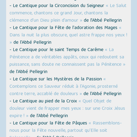
- Le Cantique pour la Circoncision du Seigneur
« Le Salut
commence, chantons ce grand Jour, chantons la
clémence d'un Dieu plein d’amour »
de l’Abbé Pellegrin
- Le Cantique pour la Fête de l'adoration des Mages
«
Dans la nuit la plus obscure, quel astre frappe nos yeux !
»
de l’Abbé Pellegrin
- Le Cantique pour le saint Temps de Carême
« La
Pénitence a de véritables appâts, ceux qui redoutent sa
puissance, sans doute ne connaissent pas la Pénitence »
de l’Abbé Pellegrin
- Le Cantique sur les Mystères de la Passion
«
Contemplons ce Sauveur réduit à l'Agonie, prosterné
contre terre, accablé de douleurs »
de l’Abbé Pellegrin
- Le Cantique au pied de la Croix
« Quel Objet de
douleur vient de frapper mes yeux : sur une Croix Jésus
expire ! »
de l’Abbé Pellegrin
- Le Cantique pour la Fête de Pâques
« Rassemblons-
nous pour la Fête nouvelle, partout qu'Elle soit