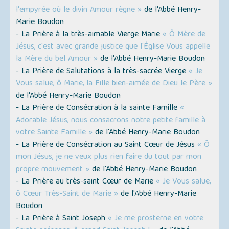
l'empyrée où le divin Amour règne »
de l'Abbé Henry-
Marie Boudon
- La Prière à la très-aimable Vierge Marie
« Ô Mère de
Jésus, c'est avec grande justice que l'Église Vous appelle
la Mère du bel Amour »
de l'Abbé Henry-Marie Boudon
- La Prière de Salutations à la très-sacrée Vierge
« Je
Vous salue, ô Marie, la Fille bien-aimée de Dieu le Père »
de l'Abbé Henry-Marie Boudon
- La Prière de Consécration à la sainte Famille
«
Adorable Jésus, nous consacrons notre petite famille à
votre Sainte Famille »
de l'Abbé Henry-Marie Boudon
- La Prière de Consécration au Saint Cœur de Jésus
« Ô
mon Jésus, je ne veux plus rien faire du tout par mon
propre mouvement »
de l'Abbé Henry-Marie Boudon
- La Prière au très-saint Cœur de Marie
« Je Vous salue,
ô Cœur Très-Saint de Marie »
de l'Abbé Henry-Marie
Boudon
- La Prière à Saint Joseph
« Je me prosterne en votre