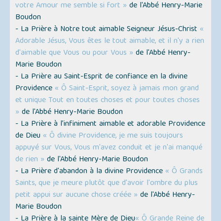
votre Amour me semble si fort »
de l'Abbé Henry-Marie
Boudon
- La Prière à Notre tout aimable Seigneur Jésus-Christ
«
Adorable Jésus, Vous êtes le tout aimable, et il n'y a rien
d'aimable que Vous ou pour Vous »
de l'Abbé Henry-
Marie Boudon
- La Prière au Saint-Esprit de confiance en la divine
Providence
« Ô Saint-Esprit, soyez à jamais mon grand
et unique Tout en toutes choses et pour toutes choses
»
de l'Abbé Henry-Marie Boudon
- La Prière à l’infiniment aimable et adorable Providence
de Dieu
« Ô divine Providence, je me suis toujours
appuyé sur Vous, Vous m'avez conduit et je n'ai manqué
de rien »
de l'Abbé Henry-Marie Boudon
- La Prière d'abandon à la divine Providence
« Ô Grands
Saints, que je meure plutôt que d'avoir l'ombre du plus
petit appui sur aucune chose créée »
de l'Abbé Henry-
Marie Boudon
- La Prière à la sainte Mère de Dieu
« Ô Grande Reine de