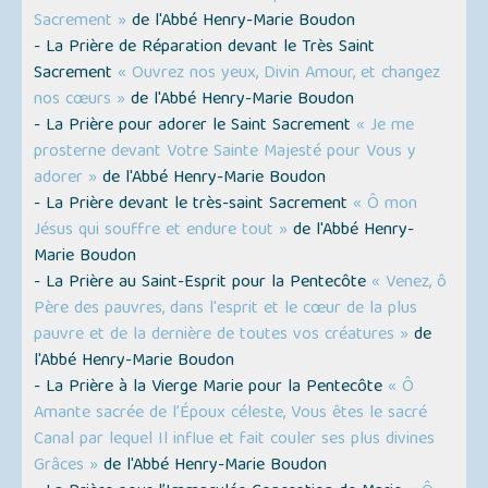
Sacrement »
de l'Abbé Henry-Marie Boudon
- La Prière de Réparation devant le Très Saint
Sacrement
« Ouvrez nos yeux, Divin Amour, et changez
nos cœurs »
de l'Abbé Henry-Marie Boudon
- La Prière pour adorer le Saint Sacrement
« Je me
prosterne devant Votre Sainte Majesté pour Vous y
adorer »
de l'Abbé Henry-Marie Boudon
- La Prière devant le très-saint Sacrement
« Ô mon
Jésus qui souffre et endure tout »
de l'Abbé Henry-
Marie Boudon
- La Prière au Saint-Esprit pour la Pentecôte
« Venez, ô
Père des pauvres, dans l'esprit et le cœur de la plus
pauvre et de la dernière de toutes vos créatures »
de
l'Abbé Henry-Marie Boudon
- La Prière à la Vierge Marie pour la Pentecôte
« Ô
Amante sacrée de l’Époux céleste, Vous êtes le sacré
Canal par lequel Il influe et fait couler ses plus divines
Grâces »
de l'Abbé Henry-Marie Boudon