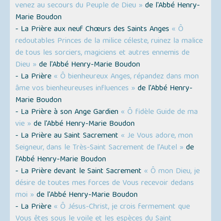
venez au secours du Peuple de Dieu »
de l'Abbé Henry-
Marie Boudon
- La Prière aux neuf Chœurs des Saints Anges
« Ô
redoutables Princes de la milice céleste, ruinez la malice
de tous les sorciers, magiciens et autres ennemis de
Dieu »
de l'Abbé Henry-Marie Boudon
- La Prière
« Ô bienheureux Anges, répandez dans mon
âme vos bienheureuses influences »
de l'Abbé Henry-
Marie Boudon
- La Prière à son Ange Gardien
« Ô fidèle Guide de ma
vie »
de l'Abbé Henry-Marie Boudon
- La Prière au Saint Sacrement
« Je Vous adore, mon
Seigneur, dans le Très-Saint Sacrement de l’Autel »
de
l'Abbé Henry-Marie Boudon
- La Prière devant le Saint Sacrement
« Ô mon Dieu, je
désire de toutes mes forces de Vous recevoir dedans
moi »
de l'Abbé Henry-Marie Boudon
- La Prière
« Ô Jésus-Christ, je crois fermement que
Vous êtes sous le voile et les espèces du Saint