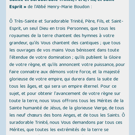
Sainte et Suradorable Trinité, Père, Fils, et Saint-
Esprit »
de l'Abbé Henry-Marie Boudon :
Ô Très-Sainte et Suradorable Trinité, Père, Fils, et Saint-
Esprit, un seul Dieu en trois Personnes, que tous les
royaumes de la terre chantent des hymnes à votre
grandeur, qu'ils Vous chantent des cantiques ; que tous
les ouvrages de vos mains Vous bénissent dans toute
l'étendue de votre domination ; qu'ils publient la Gloire
de votre règne, et qu'ils annoncent votre puissance, pour
faire connaitre aux démons votre force, et la majesté
glorieuse de votre empire, qui durera dans la suite de
tous les âges, et qui sera un empire éternel. Pour ce
sujet, et pour obtenir l'avancement de votre règne sur
toute la terre, nous Vous offrons tous les Mérites de la
Sainte humanité de Jésus, de la glorieuse Vierge, de tous
les neuf chœurs des bons Anges, et de tous les Saints. Ô
suradorable Trinité, nous Vous demandons par tous ces
Mérites, que toutes les extrémités de la terre se