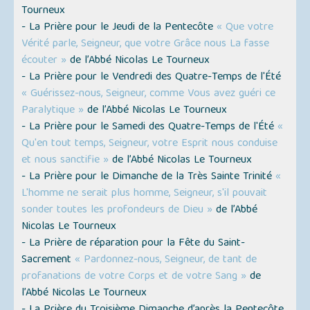
Tourneux
- La Prière pour le Jeudi de la Pentecôte
« Que votre
Vérité parle, Seigneur, que votre Grâce nous La fasse
écouter »
de l’Abbé Nicolas Le Tourneux
- La Prière pour le Vendredi des Quatre-Temps de l'Été
« Guérissez-nous, Seigneur, comme Vous avez guéri ce
Paralytique »
de l’Abbé Nicolas Le Tourneux
- La Prière pour le Samedi des Quatre-Temps de l'Été
«
Qu'en tout temps, Seigneur, votre Esprit nous conduise
et nous sanctifie »
de l’Abbé Nicolas Le Tourneux
- La Prière pour le Dimanche de la Très Sainte Trinité
«
L'homme ne serait plus homme, Seigneur, s'il pouvait
sonder toutes les profondeurs de Dieu »
de l’Abbé
Nicolas Le Tourneux
- La Prière de réparation pour la Fête du Saint-
Sacrement
« Pardonnez-nous, Seigneur, de tant de
profanations de votre Corps et de votre Sang »
de
l’Abbé Nicolas Le Tourneux
- La Prière du Troisième Dimanche d’après la Pentecôte