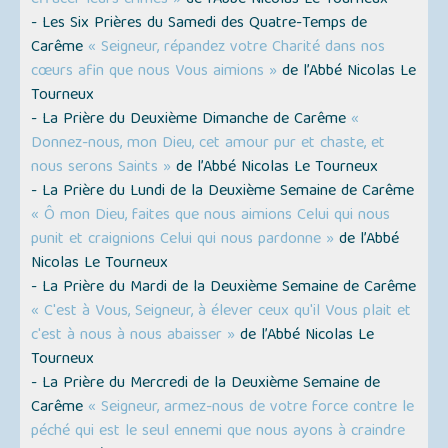
- Les Six Prières du Samedi des Quatre-Temps de
Carême
« Seigneur, répandez votre Charité dans nos
cœurs afin que nous Vous aimions »
de l’Abbé Nicolas Le
Tourneux
- La Prière du Deuxième Dimanche de Carême
«
Donnez-nous, mon Dieu, cet amour pur et chaste, et
nous serons Saints »
de l’Abbé Nicolas Le Tourneux
- La Prière du Lundi de la Deuxième Semaine de Carême
« Ô mon Dieu, faites que nous aimions Celui qui nous
punit et craignions Celui qui nous pardonne »
de l’Abbé
Nicolas Le Tourneux
- La Prière du Mardi de la Deuxième Semaine de Carême
« C'est à Vous, Seigneur, à élever ceux qu'il Vous plait et
c'est à nous à nous abaisser »
de l’Abbé Nicolas Le
Tourneux
- La Prière du Mercredi de la Deuxième Semaine de
Carême
« Seigneur, armez-nous de votre force contre le
péché qui est le seul ennemi que nous ayons à craindre