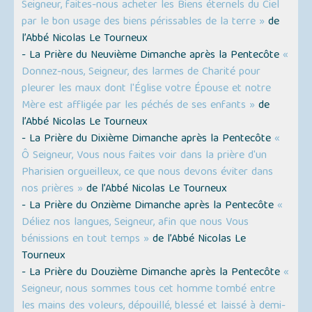
Seigneur, faites-nous acheter les Biens éternels du Ciel
par le bon usage des biens périssables de la terre »
de
l’Abbé Nicolas Le Tourneux
- La Prière du Neuvième Dimanche après la Pentecôte
«
Donnez-nous, Seigneur, des larmes de Charité pour
pleurer les maux dont l'Église votre Épouse et notre
Mère est affligée par les péchés de ses enfants »
de
l’Abbé Nicolas Le Tourneux
- La Prière du Dixième Dimanche après la Pentecôte
«
Ô Seigneur, Vous nous faites voir dans la prière d'un
Pharisien orgueilleux, ce que nous devons éviter dans
nos prières »
de l’Abbé Nicolas Le Tourneux
- La Prière du Onzième Dimanche après la Pentecôte
«
Déliez nos langues, Seigneur, afin que nous Vous
bénissions en tout temps »
de l’Abbé Nicolas Le
Tourneux
- La Prière du Douzième Dimanche après la Pentecôte
«
Seigneur, nous sommes tous cet homme tombé entre
les mains des voleurs, dépouillé, blessé et laissé à demi-