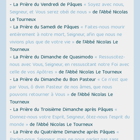
- La Prière du Vendredi de Pâques
« Soyez avec nous,
Seigneur, et Vous serez obéi de nous »
de l’Abbé Nicolas
Le Tourneux
- La Prière du Samedi de Pâques
« Faites-nous mourir
entièrement à notre mort, Seigneur, afin que nous ne
vivions plus que de votre vie »
de l’Abbé Nicolas Le
Tourneux
- La Prière du Dimanche de Quasimodo
« Ressuscitez-
nous avec Vous, Seigneur, en ressuscitant notre Foi avec
celle de vos Apôtres »
de l’Abbé Nicolas Le Tourneux
- La Prière du Dimanche du Bon Pasteur
« Ce n'est que
par Vous, ô divin Pasteur de nos âmes, que nous
pouvons retourner à Vous »
de l’Abbé Nicolas Le
Tourneux
- La Prière du Troisième Dimanche après Pâques
«
Donnez-nous votre Esprit, Seigneur, ôtez-nous l'esprit du
monde »
de l’Abbé Nicolas Le Tourneux
- La Prière du Quatrième Dimanche après Pâques
«
Parlez-nous, Seigneur, mais ne nous parlez pas sans