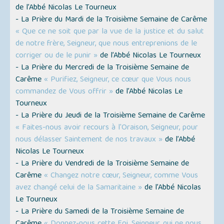
de l’Abbé Nicolas Le Tourneux
- La Prière du Mardi de la Troisième Semaine de Carême
« Que ce ne soit que par la vue de la justice et du salut
de notre frère, Seigneur, que nous entreprenions de le
corriger ou de le punir »
de l’Abbé Nicolas Le Tourneux
- La Prière du Mercredi de la Troisième Semaine de
Carême
« Purifiez, Seigneur, ce cœur que Vous nous
commandez de Vous offrir »
de l’Abbé Nicolas Le
Tourneux
- La Prière du Jeudi de la Troisième Semaine de Carême
« Faites-nous avoir recours à l'Oraison, Seigneur, pour
nous délasser Saintement de nos travaux »
de l’Abbé
Nicolas Le Tourneux
- La Prière du Vendredi de la Troisième Semaine de
Carême
« Changez notre cœur, Seigneur, comme Vous
avez changé celui de la Samaritaine »
de l’Abbé Nicolas
Le Tourneux
- La Prière du Samedi de la Troisième Semaine de
Carême
« Donnez-nous cette Foi, Seigneur, qui ne nous