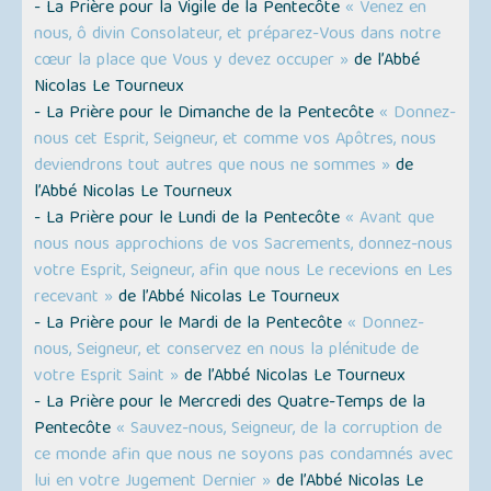
- La Prière pour la Vigile de la Pentecôte
« Venez en
nous, ô divin Consolateur, et préparez-Vous dans notre
cœur la place que Vous y devez occuper »
de l’Abbé
Nicolas Le Tourneux
- La Prière pour le Dimanche de la Pentecôte
« Donnez-
nous cet Esprit, Seigneur, et comme vos Apôtres, nous
deviendrons tout autres que nous ne sommes »
de
l’Abbé Nicolas Le Tourneux
- La Prière pour le Lundi de la Pentecôte
« Avant que
nous nous approchions de vos Sacrements, donnez-nous
votre Esprit, Seigneur, afin que nous Le recevions en Les
recevant »
de l’Abbé Nicolas Le Tourneux
- La Prière pour le Mardi de la Pentecôte
« Donnez-
nous, Seigneur, et conservez en nous la plénitude de
votre Esprit Saint »
de l’Abbé Nicolas Le Tourneux
- La Prière pour le Mercredi des Quatre-Temps de la
Pentecôte
« Sauvez-nous, Seigneur, de la corruption de
ce monde afin que nous ne soyons pas condamnés avec
lui en votre Jugement Dernier »
de l’Abbé Nicolas Le