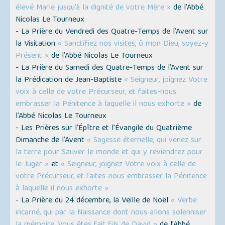
élevé Marie jusqu’à la dignité de votre Mère »
de l’Abbé
Nicolas Le Tourneux
- La Prière du Vendredi des Quatre-Temps de l’Avent sur
la Visitation
« Sanctifiez nos visites, ô mon Dieu, soyez-y
Présent »
de l’Abbé Nicolas Le Tourneux
- La Prière du Samedi des Quatre-Temps de l’Avent sur
la Prédication de Jean-Baptiste
« Seigneur, joignez Votre
voix à celle de votre Précurseur, et faites-nous
embrasser la Pénitence à laquelle il nous exhorte »
de
l’Abbé Nicolas Le Tourneux
- Les Prières sur l’Épître et l’Évangile du Quatrième
Dimanche de l’Avent
« Sagesse éternelle, qui venez sur
la terre pour Sauver le monde et qui y reviendrez pour
le Juger »
et
« Seigneur, joignez Votre voix à celle de
votre Précurseur, et faites-nous embrasser la Pénitence
à laquelle il nous exhorte »
- La Prière du 24 décembre, la Veille de Noël
« Verbe
incarné, qui par la Naissance dont nous allons solenniser
la mémoire, Vous êtes fait fils de David »
de l’Abbé