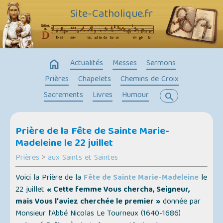
Site-Catholique.fr
home
Actualités
Messes
Sermons
Prières
Chapelets
Chemins de Croix
Sacrements
Livres
Humour
search
Prière de la Fête de Sainte Marie-
Madeleine le 22 juillet
Prières
>
aux Saints et Saintes
Voici la Prière de la
Fête de Sainte Marie-Madeleine
le
22 juillet
« Cette femme Vous chercha, Seigneur,
mais Vous l'aviez cherchée le premier »
donnée par
Monsieur l’Abbé Nicolas Le Tourneux (1640-1686)