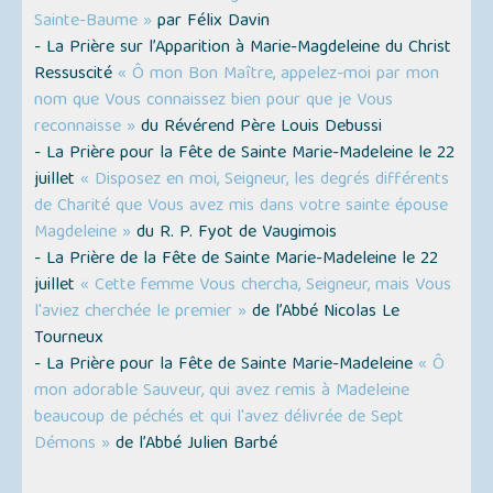
Sainte-Baume »
par Félix Davin
- La Prière sur l’Apparition à Marie-Magdeleine du Christ
Ressuscité
« Ô mon Bon Maître, appelez-moi par mon
nom que Vous connaissez bien pour que je Vous
reconnaisse »
du Révérend Père Louis Debussi
- La Prière pour la Fête de Sainte Marie-Madeleine le 22
juillet
« Disposez en moi, Seigneur, les degrés différents
de Charité que Vous avez mis dans votre sainte épouse
Magdeleine »
du R. P. Fyot de Vaugimois
- La Prière de la Fête de Sainte Marie-Madeleine le 22
juillet
« Cette femme Vous chercha, Seigneur, mais Vous
l'aviez cherchée le premier »
de l’Abbé Nicolas Le
Tourneux
- La Prière pour la Fête de Sainte Marie-Madeleine
« Ô
mon adorable Sauveur, qui avez remis à Madeleine
beaucoup de péchés et qui l'avez délivrée de Sept
Démons »
de l’Abbé Julien Barbé