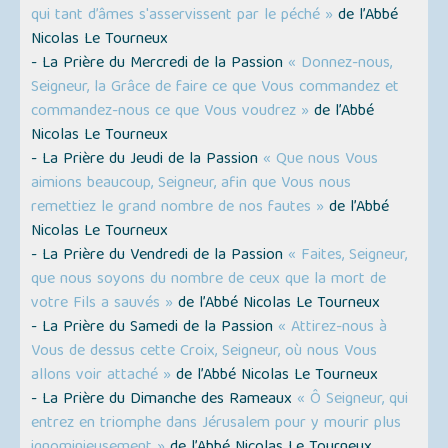
qui tant d’âmes s'asservissent par le péché »
de l’Abbé
Nicolas Le Tourneux
- La Prière du Mercredi de la Passion
« Donnez-nous,
Seigneur, la Grâce de faire ce que Vous commandez et
commandez-nous ce que Vous voudrez »
de l’Abbé
Nicolas Le Tourneux
- La Prière du Jeudi de la Passion
« Que nous Vous
aimions beaucoup, Seigneur, afin que Vous nous
remettiez le grand nombre de nos fautes »
de l’Abbé
Nicolas Le Tourneux
- La Prière du Vendredi de la Passion
« Faites, Seigneur,
que nous soyons du nombre de ceux que la mort de
votre Fils a sauvés »
de l’Abbé Nicolas Le Tourneux
- La Prière du Samedi de la Passion
« Attirez-nous à
Vous de dessus cette Croix, Seigneur, où nous Vous
allons voir attaché »
de l’Abbé Nicolas Le Tourneux
- La Prière du Dimanche des Rameaux
« Ô Seigneur, qui
entrez en triomphe dans Jérusalem pour y mourir plus
ignominieusement »
de l’Abbé Nicolas Le Tourneux