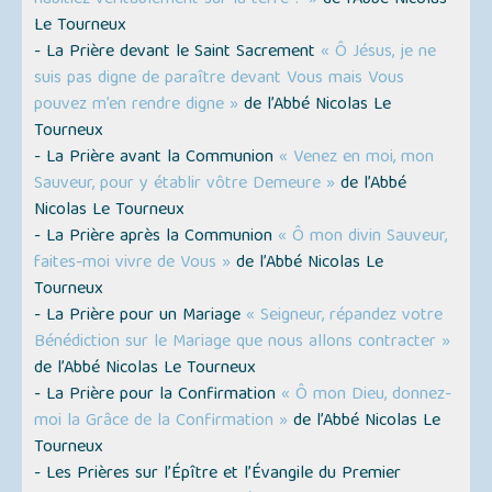
Le Tourneux
- La Prière devant le Saint Sacrement
« Ô Jésus, je ne
suis pas digne de paraître devant Vous mais Vous
pouvez m’en rendre digne »
de l’Abbé Nicolas Le
Tourneux
- La Prière avant la Communion
« Venez en moi, mon
Sauveur, pour y établir vôtre Demeure »
de l’Abbé
Nicolas Le Tourneux
- La Prière après la Communion
« Ô mon divin Sauveur,
faites-moi vivre de Vous »
de l’Abbé Nicolas Le
Tourneux
- La Prière pour un Mariage
« Seigneur, répandez votre
Bénédiction sur le Mariage que nous allons contracter »
de l’Abbé Nicolas Le Tourneux
- La Prière pour la Confirmation
« Ô mon Dieu, donnez-
moi la Grâce de la Confirmation »
de l’Abbé Nicolas Le
Tourneux
- Les Prières sur l’Épître et l’Évangile du Premier