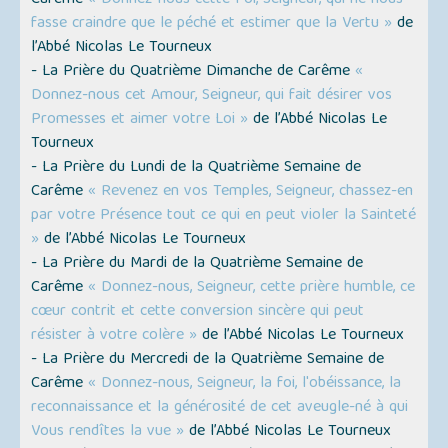
fasse craindre que le péché et estimer que la Vertu »
de
l’Abbé Nicolas Le Tourneux
- La Prière du Quatrième Dimanche de Carême
«
Donnez-nous cet Amour, Seigneur, qui fait désirer vos
Promesses et aimer votre Loi »
de l’Abbé Nicolas Le
Tourneux
- La Prière du Lundi de la Quatrième Semaine de
Carême
« Revenez en vos Temples, Seigneur, chassez-en
par votre Présence tout ce qui en peut violer la Sainteté
»
de l’Abbé Nicolas Le Tourneux
- La Prière du Mardi de la Quatrième Semaine de
Carême
« Donnez-nous, Seigneur, cette prière humble, ce
cœur contrit et cette conversion sincère qui peut
résister à votre colère »
de l’Abbé Nicolas Le Tourneux
- La Prière du Mercredi de la Quatrième Semaine de
Carême
« Donnez-nous, Seigneur, la foi, l'obéissance, la
reconnaissance et la générosité de cet aveugle-né à qui
Vous rendîtes la vue »
de l’Abbé Nicolas Le Tourneux