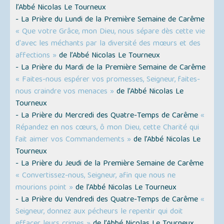
l’Abbé Nicolas Le Tourneux
- La Prière du Lundi de la Première Semaine de Carême
« Que votre Grâce, mon Dieu, nous sépare dès cette vie
d'avec les méchants par la diversité des mœurs et des
affections »
de l’Abbé Nicolas Le Tourneux
- La Prière du Mardi de la Première Semaine de Carême
« Faites-nous espérer vos promesses, Seigneur, faites-
nous craindre vos menaces »
de l’Abbé Nicolas Le
Tourneux
- La Prière du Mercredi des Quatre-Temps de Carême
«
Répandez en nos cœurs, ô mon Dieu, cette Charité qui
fait aimer vos Commandements »
de l’Abbé Nicolas Le
Tourneux
- La Prière du Jeudi de la Première Semaine de Carême
« Convertissez-nous, Seigneur, afin que nous ne
mourions point »
de l’Abbé Nicolas Le Tourneux
- La Prière du Vendredi des Quatre-Temps de Carême
«
Seigneur, donnez aux pécheurs le repentir qui doit
effacer leurs crimes »
de l’Abbé Nicolas Le Tourneux