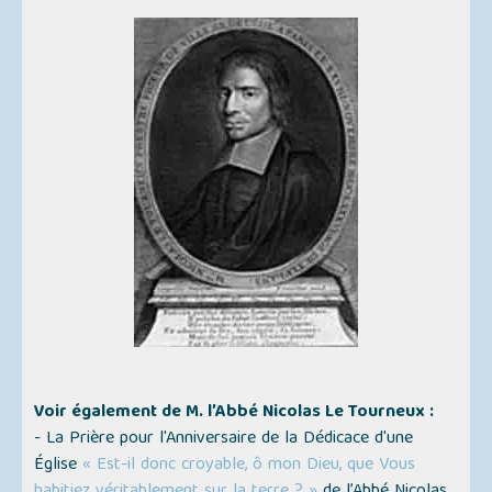
Voir également de M. l’Abbé Nicolas Le Tourneux :
- La Prière pour l'Anniversaire de la Dédicace d'une
Église
« Est-il donc croyable, ô mon Dieu, que Vous
habitiez véritablement sur la terre ? »
de l’Abbé Nicolas