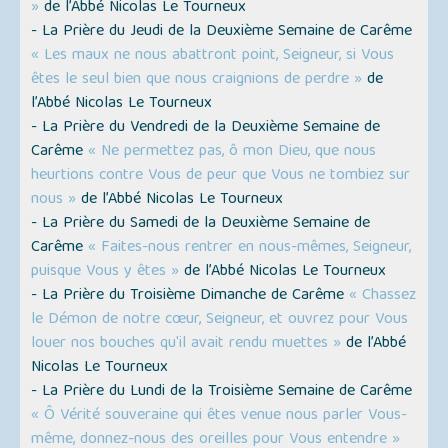
»
de l’Abbé Nicolas Le Tourneux
- La Prière du Jeudi de la Deuxième Semaine de Carême
« Les maux ne nous abattront point, Seigneur, si Vous
êtes le seul bien que nous craignions de perdre »
de
l’Abbé Nicolas Le Tourneux
- La Prière du Vendredi de la Deuxième Semaine de
Carême
« Ne permettez pas, ô mon Dieu, que nous
heurtions contre Vous de peur que Vous ne tombiez sur
nous »
de l’Abbé Nicolas Le Tourneux
- La Prière du Samedi de la Deuxième Semaine de
Carême
« Faites-nous rentrer en nous-mêmes, Seigneur,
puisque Vous y êtes »
de l’Abbé Nicolas Le Tourneux
- La Prière du Troisième Dimanche de Carême
« Chassez
le Démon de notre cœur, Seigneur, et ouvrez pour Vous
louer nos bouches qu'il avait rendu muettes »
de l’Abbé
Nicolas Le Tourneux
- La Prière du Lundi de la Troisième Semaine de Carême
« Ô Vérité souveraine qui êtes venue nous parler Vous-
même, donnez-nous des oreilles pour Vous entendre »