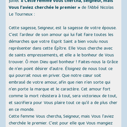
juillet
« Cette femme Vous chercha, Seigneur, mais
Vous l'aviez cherchée le premier »
de l’Abbé Nicolas
Le Tourneux :
Cette sagesse, Seigneur, est la sagesse de votre épouse.
C'est l'ardeur de son amour qui lui fait faire toutes les
démarches que votre Esprit Saint a bien voulu nous
représenter dans cette Épître. Elle Vous cherche avec
de saints empressements, et elle a le bonheur de Vous
trouver. Ô mon Dieu quel bonheur ! Faites-nous la Grâce
de n'en point désirer d'autre. Éloignez de nous tout ce
qui pourrait nous en priver. Que notre cœur soit
embrasé de votre amour, afin que rien n'en sorte qui
n'en porte la marque et le caractère. Cet amour fort
comme la mort résistera à tout, sera victorieux de tout,
et sacrifiera pour Vous plaire tout ce qu'il a de plus cher
en ce monde.
Cette femme Vous chercha, Seigneur, mais Vous l'aviez
cherchée le premier. C'est pour elle que Vous mangiez