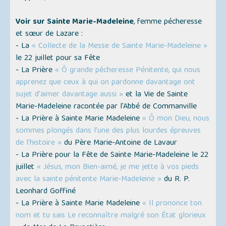
Voir sur Sainte Marie-Madeleine
, femme pécheresse
et sœur de Lazare :
- La
« Collecte de la Messe de Sainte Marie-Madeleine »
le 22 juillet pour sa Fête
- La Prière
« Ô grande pécheresse Pénitente, qui nous
apprenez que ceux à qui on pardonne davantage ont
sujet d'aimer davantage aussi »
et la Vie de Sainte
Marie-Madeleine racontée par l'Abbé de Commanville
- La Prière à Sainte Marie Madeleine
« Ô mon Dieu, nous
sommes plongés dans l’une des plus lourdes épreuves
de l’histoire »
du Père Marie-Antoine de Lavaur
- La Prière pour la Fête de Sainte Marie-Madeleine le 22
juillet
« Jésus, mon Bien-aimé, je me jette à vos pieds
avec la sainte pénitente Marie-Madeleine »
du R. P.
Leonhard Goffiné
- La Prière à Sainte Marie Madeleine
« Il prononce ton
nom et tu sais Le reconnaître malgré son État glorieux