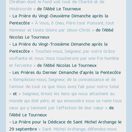
Chrétien dont le fond soit tout de Charité et de
Miséricorde »
de l’Abbé Le Tourneux
- La Prière du Vingt-Deuxième Dimanche après la
Pentecôte
« À Vous, ô Dieu, Père tout Puissant, tout
Honneur et toute Gloire par Jésus-Christ »
de l’Abbé
Nicolas Le Tourneux
- La Prière du Vingt-Troisième Dimanche après la
Pentecôte
« Touchez-nous, Seigneur, par votre Grâce
vivifiante et nous Vous toucherons par une Foi humble
et fervente »
de l’Abbé Nicolas Le Tourneux
- Les Prières du Dernier Dimanche d'après la Pentecôte
« Remplissez-nous, Seigneur, de la connaissance et de
l'amour de tout ce que Vous avez fait pour notre Salut
»
et
« Seigneur, brisez les liens qui nous attachent au
monde qui doit périr, et qui ensevelira sous sa ruine tous
ceux qui y tiennent par l'affection de leur cœur »
de
l’Abbé Le Tourneux
- La Prière pour la Dédicace de Saint Michel Archange le
29 septembre
« Saint Michel Archange, défendez-nous