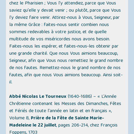
chez le Pharisien ; Vous l'y attendiez, parce que Vous
saviez qu'elle y devait venir ; ou plutôt, parce que Vous
l'y deviez faire venir. Attirez-nous à Vous, Seigneur, par
la même Grâce : faites-nous sentir combien nous
sommes redevables à votre justice, et de quelle
multitude de vos miséricordes nous avons besoin.
Faites-nous les espérer, et faites-nous-les obtenir par
une grande charité. Que nous Vous aimions beaucoup,
Seigneur, afin que Vous nous remettiez le grand nombre
de nos fautes. Remettez-nous le grand nombre de nos
fautes, afin que nous Vous aimions beaucoup. Ainsi soit-
il.
Abbé Nicolas Le Tourneux
(1640-1686) – «
L'Année
Chrétienne contenant les Messes des Dimanches, Fêtes
et Fériés de toute l'année en latin et en français
»,
Volume 8,
Prière de la Fête de Sainte Marie-
Madeleine le 22 juillet
, pages 206-214, chez François
Foppens, 1703