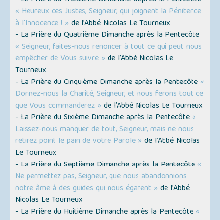
« Heureux ces Justes, Seigneur, qui joignent la Pénitence
à l'Innocence ! »
de l’Abbé Nicolas Le Tourneux
- La Prière du Quatrième Dimanche après la Pentecôte
« Seigneur, faites-nous renoncer à tout ce qui peut nous
empêcher de Vous suivre »
de l’Abbé Nicolas Le
Tourneux
- La Prière du Cinquième Dimanche après la Pentecôte
«
Donnez-nous la Charité, Seigneur, et nous ferons tout ce
que Vous commanderez »
de l’Abbé Nicolas Le Tourneux
- La Prière du Sixième Dimanche après la Pentecôte
«
Laissez-nous manquer de tout, Seigneur, mais ne nous
retirez point le pain de votre Parole »
de l’Abbé Nicolas
Le Tourneux
- La Prière du Septième Dimanche après la Pentecôte
«
Ne permettez pas, Seigneur, que nous abandonnions
notre âme à des guides qui nous égarent »
de l’Abbé
Nicolas Le Tourneux
- La Prière du Huitième Dimanche après la Pentecôte
«