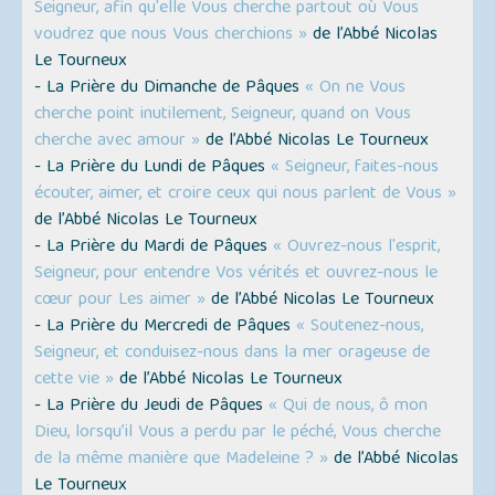
Seigneur, afin qu'elle Vous cherche partout où Vous
voudrez que nous Vous cherchions »
de l’Abbé Nicolas
Le Tourneux
- La Prière du Dimanche de Pâques
« On ne Vous
cherche point inutilement, Seigneur, quand on Vous
cherche avec amour »
de l’Abbé Nicolas Le Tourneux
- La Prière du Lundi de Pâques
« Seigneur, faites-nous
écouter, aimer, et croire ceux qui nous parlent de Vous »
de l’Abbé Nicolas Le Tourneux
- La Prière du Mardi de Pâques
« Ouvrez-nous l'esprit,
Seigneur, pour entendre Vos vérités et ouvrez-nous le
cœur pour Les aimer »
de l’Abbé Nicolas Le Tourneux
- La Prière du Mercredi de Pâques
« Soutenez-nous,
Seigneur, et conduisez-nous dans la mer orageuse de
cette vie »
de l’Abbé Nicolas Le Tourneux
- La Prière du Jeudi de Pâques
« Qui de nous, ô mon
Dieu, lorsqu’il Vous a perdu par le péché, Vous cherche
de la même manière que Madeleine ? »
de l’Abbé Nicolas
Le Tourneux