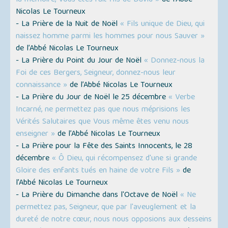
Nicolas Le Tourneux
- La Prière de la Nuit de Noël
« Fils unique de Dieu, qui
naissez homme parmi les hommes pour nous Sauver »
de l’Abbé Nicolas Le Tourneux
- La Prière du Point du Jour de Noël
« Donnez-nous la
Foi de ces Bergers, Seigneur, donnez-nous leur
connaissance »
de l’Abbé Nicolas Le Tourneux
- La Prière du Jour de Noël le 25 décembre
« Verbe
Incarné, ne permettez pas que nous méprisions les
Vérités Salutaires que Vous même êtes venu nous
enseigner »
de l’Abbé Nicolas Le Tourneux
- La Prière pour la Fête des Saints Innocents, le 28
décembre
« Ô Dieu, qui récompensez d'une si grande
Gloire des enfants tués en haine de votre Fils »
de
l’Abbé Nicolas Le Tourneux
- La Prière du Dimanche dans l'Octave de Noël
« Ne
permettez pas, Seigneur, que par l'aveuglement et la
dureté de notre cœur, nous nous opposions aux desseins