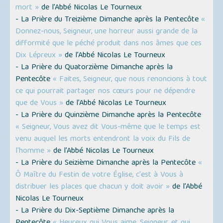
mort »
de l’Abbé Nicolas Le Tourneux
- La Prière du Treizième Dimanche après la Pentecôte
«
Donnez-nous, Seigneur, une horreur aussi grande de la
difformité que le péché produit dans nos âmes que ces
Dix Lépreux »
de l’Abbé Nicolas Le Tourneux
- La Prière du Quatorzième Dimanche après la
Pentecôte
« Faites, Seigneur, que nous renoncions à tout
ce qui pourrait partager nos cœurs pour ne dépendre
que de Vous »
de l’Abbé Nicolas Le Tourneux
- La Prière du Quinzième Dimanche après la Pentecôte
« Seigneur, Vous avez dit Vous-même que le temps est
venu auquel les morts entendront la voix du Fils de
l'homme »
de l’Abbé Nicolas Le Tourneux
- La Prière du Seizième Dimanche après la Pentecôte
«
Ô Maître du Festin de votre Église, c'est à Vous à
distribuer les places que chacun y doit avoir »
de l’Abbé
Nicolas Le Tourneux
- La Prière du Dix-Septième Dimanche après la
Pentecôte
« Heureux qui Vous aime, Seigneur, et qui