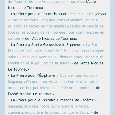
de Miséricorde que Vous avez sur nous »
de l’Abbé
Nicolas Le Tourneux
- La Prière pour la Circoncision du Seigneur le 1er janvier
« Par ce précieux Sang que Vous répandez, Seigneur,
effacez les taches de nos années passées et sanctifiez
toutes les actions de l'année que nous commençons en
ce Jour »
de l’Abbé Nicolas Le Tourneux
- La Prière à Sainte Geneviève le 3 janvier
« La Foi,
l'Humilité, la Pureté, la Sobriété font maintenant régner
Sainte Geneviève avec Vous : donnez-nous, Seigneur, et
l'ambition et le pouvoir de la suivre »
de l’Abbé Nicolas
Le Tourneux
- La Prière pour l'Épiphanie
« Ouvrez-nous les yeux,
Seigneur, afin que nous voyions la Lumière, et faites-
nous marcher par les voies qu'Elle nous montre »
de
l’Abbé Nicolas Le Tourneux
- La Prière pour le Premier Dimanche de Carême
«
Seigneur, afin que notre jeûne honore le Vôtre,
conduisez-nous dans le désert par votre Esprit »
de