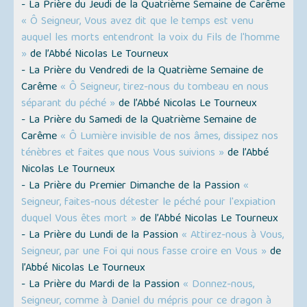
- La Prière du Jeudi de la Quatrième Semaine de Carême
« Ô Seigneur, Vous avez dit que le temps est venu
auquel les morts entendront la voix du Fils de l'homme
»
de l’Abbé Nicolas Le Tourneux
- La Prière du Vendredi de la Quatrième Semaine de
Carême
« Ô Seigneur, tirez-nous du tombeau en nous
séparant du péché »
de l’Abbé Nicolas Le Tourneux
- La Prière du Samedi de la Quatrième Semaine de
Carême
« Ô Lumière invisible de nos âmes, dissipez nos
ténèbres et faites que nous Vous suivions »
de l’Abbé
Nicolas Le Tourneux
- La Prière du Premier Dimanche de la Passion
«
Seigneur, faites-nous détester le péché pour l'expiation
duquel Vous êtes mort »
de l’Abbé Nicolas Le Tourneux
- La Prière du Lundi de la Passion
« Attirez-nous à Vous,
Seigneur, par une Foi qui nous fasse croire en Vous »
de
l’Abbé Nicolas Le Tourneux
- La Prière du Mardi de la Passion
« Donnez-nous,
Seigneur, comme à Daniel du mépris pour ce dragon à