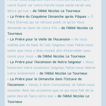
votre Esprit car votre Parole toute seule serait une
lettre qui tue »
de l’Abbé Nicolas Le Tourneux
- La Prière du Cinquième Dimanche après Pâques
« Ô
Père Éternel, qui ne refusez point ce qu'on Vous
demande au Nom de votre Fils »
de l’Abbé Nicolas Le
Tourneux
- La Prière pour la Veille de l'Ascension
« Ne nous
oubliez pas du haut du Ciel, Seigneur, mais faites-nous
sentir que Vous y êtes monté afin d'intercéder sans
cesse pour nous »
de l’Abbé Nicolas Le Tourneux
- La Prière pour l'Ascension de Notre Seigneur
« Nous
honorons votre Ascension, Seigneur, faites-nous désirer
votre Avènement »
de l’Abbé Nicolas Le Tourneux
- La Prière pour le Dimanche dans l'Octave de
l'Ascension
« Venez, ô divin Consolateur, et faites-nous
souvenir dans les occasions que ce qui nous fait de la
peine devrait faire notre joie »
de l’Abbé Nicolas Le
Tourneux