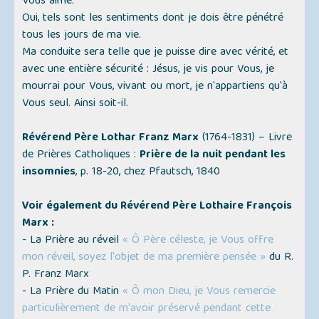
Vous aime.
Oui, tels sont les sentiments dont je dois être pénétré
tous les jours de ma vie.
Ma conduite sera telle que je puisse dire avec vérité, et
avec une entière sécurité : Jésus, je vis pour Vous, je
mourrai pour Vous, vivant ou mort, je n'appartiens qu'à
Vous seul. Ainsi soit-il.
Révérend Père Lothar Franz Marx
(1764-1831) – Livre
de Prières Catholiques :
Prière de la nuit pendant les
insomnies
, p. 18-20, chez Pfautsch, 1840
Voir également du Révérend Père Lothaire François
Marx :
- La Prière au réveil
« Ô Père céleste, je Vous offre
mon réveil, soyez l'objet de ma première pensée »
du R.
P. Franz Marx
- La Prière du Matin
« Ô mon Dieu, je Vous remercie
particulièrement de m'avoir préservé pendant cette