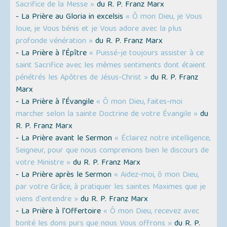
Sacrifice de la Messe »
du R. P. Franz Marx
- La Prière au Gloria in excelsis
« Ô mon Dieu, je Vous
loue, je Vous bénis et je Vous adore avec la plus
profonde vénération »
du R. P. Franz Marx
- La Prière à l’Épître
« Puissé-je toujours assister à ce
saint Sacrifice avec les mêmes sentiments dont étaient
pénétrés les Apôtres de Jésus-Christ »
du R. P. Franz
Marx
- La Prière à l'Évangile
« Ô mon Dieu, faites-moi
marcher selon la sainte Doctrine de votre Évangile »
du
R. P. Franz Marx
- La Prière avant le Sermon
« Éclairez notre intelligence,
Seigneur, pour que nous comprenions bien le discours de
votre Ministre »
du R. P. Franz Marx
- La Prière après le Sermon
« Aidez-moi, ô mon Dieu,
par votre Grâce, à pratiquer les saintes Maximes que je
viens d'entendre »
du R. P. Franz Marx
- La Prière à l'Offertoire
« Ô mon Dieu, recevez avec
bonté les dons purs que nous Vous offrons »
du R. P.