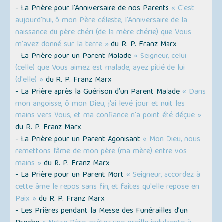
- La Prière pour l'Anniversaire de nos Parents
« C'est
aujourd'hui, ô mon Père céleste, l'Anniversaire de la
naissance du père chéri (de la mère chérie) que Vous
m'avez donné sur la terre »
du R. P. Franz Marx
- La Prière pour un Parent Malade
« Seigneur, celui
(celle) que Vous aimez est malade, ayez pitié de lui
(d'elle) »
du R. P. Franz Marx
- La Prière après la Guérison d’un Parent Malade
« Dans
mon angoisse, ô mon Dieu, j'ai levé jour et nuit les
mains vers Vous, et ma confiance n'a point été déçue »
du R. P. Franz Marx
- La Prière pour un Parent Agonisant
« Mon Dieu, nous
remettons l’âme de mon père (ma mère) entre vos
mains »
du R. P. Franz Marx
- La Prière pour un Parent Mort
« Seigneur, accordez à
cette âme le repos sans fin, et faites qu'elle repose en
Paix »
du R. P. Franz Marx
- Les Prières pendant la Messe des Funérailles d’un