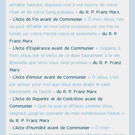
aimable Sauveur, disposez-moi à me nourrir de votre
Chair et de votre Sang précieux »
du R. P. Franz Marx
- L’Acte de Foi avant de Communier
« Ô mon Jésus, rien
ne peut affaiblir en moi cette croyance car ma Foi se
fonde sur votre Parole claire et solennelle »
du R. P.
Franz Marx
- L’Acte d'Espérance avant de Communier
« J'espère, ô
mon Jésus, par la vertu de ce divin Sacrement à la Vie
éternelle que Vous nous avez promise »
du R. P. Franz
Marx
- L’Acte d'Amour avant de Communier
« Ô Jésus, c'est
par amour pour moi que Vous avez établi le saint
Sacrement de l'autel »
du R. P. Franz Marx
- L’Acte de Repentir et de Contrition avant de
Communier
« Que ne puis-je effacer, comme Vous,
Seigneur, jusqu'au souvenir de mes nombreuses fautes »
du R. P. Franz Marx
- L’Acte d’Humilité avant de Communier
« Ô mon