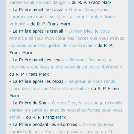
dernière nuit de tout danger »
du R. P. Franz Marx
- La Prière avant le travail
« Ô mon Dieu, je vais
commencer mon travail pour accomplir votre divine
Volonté »
du R. P. Franz Marx
- La Prière après le travail
« Ô mon Dieu, je Vous
remercie de tout mon cœur des forces que Vous m'avez
données pour m'acquitter de mon travail »
du R. P.
Franz Marx
- La Prière avant les repas
« Bénissez, Seigneur, la
nourriture que nous allons recevoir de votre libéralité »
du R. P. Franz Marx
- La Prière après les repas
« Seigneur, je Vous rends
grâce des dons que Vous m'avez faits »
du R. P. Franz
Marx
- La Prière du Soir
« Ô mon Dieu, faites que je m'éveille
demain en santé et avec de nouvelles forces pour Vous
servir »
du R. P. Franz Marx
- La Prière pendant les insomnies
« Ô mon Sauveur,
combien de nuits Vous avez passées sans sommeil,