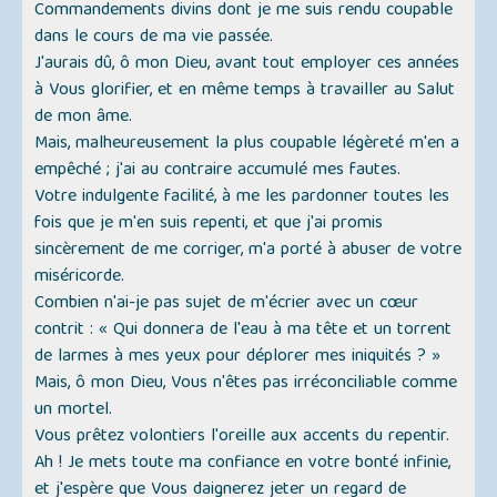
Commandements divins dont je me suis rendu coupable
dans le cours de ma vie passée.
J'aurais dû, ô mon Dieu, avant tout employer ces années
à Vous glorifier, et en même temps à travailler au Salut
de mon âme.
Mais, malheureusement la plus coupable légèreté m'en a
empêché ; j'ai au contraire accumulé mes fautes.
Votre indulgente facilité, à me les pardonner toutes les
fois que je m'en suis repenti, et que j'ai promis
sincèrement de me corriger, m'a porté à abuser de votre
miséricorde.
Combien n'ai-je pas sujet de m'écrier avec un cœur
contrit : « Qui donnera de l'eau à ma tête et un torrent
de larmes à mes yeux pour déplorer mes iniquités ? »
Mais, ô mon Dieu, Vous n'êtes pas irréconciliable comme
un mortel.
Vous prêtez volontiers l'oreille aux accents du repentir.
Ah ! Je mets toute ma confiance en votre bonté infinie,
et j'espère que Vous daignerez jeter un regard de