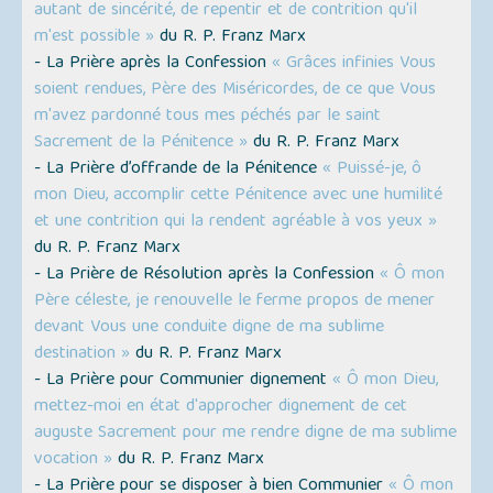
autant de sincérité, de repentir et de contrition qu'il
m'est possible »
du R. P. Franz Marx
- La Prière après la Confession
« Grâces infinies Vous
soient rendues, Père des Miséricordes, de ce que Vous
m'avez pardonné tous mes péchés par le saint
Sacrement de la Pénitence »
du R. P. Franz Marx
- La Prière d’offrande de la Pénitence
« Puissé-je, ô
mon Dieu, accomplir cette Pénitence avec une humilité
et une contrition qui la rendent agréable à vos yeux »
du R. P. Franz Marx
- La Prière de Résolution après la Confession
« Ô mon
Père céleste, je renouvelle le ferme propos de mener
devant Vous une conduite digne de ma sublime
destination »
du R. P. Franz Marx
- La Prière pour Communier dignement
« Ô mon Dieu,
mettez-moi en état d'approcher dignement de cet
auguste Sacrement pour me rendre digne de ma sublime
vocation »
du R. P. Franz Marx
- La Prière pour se disposer à bien Communier
« Ô mon