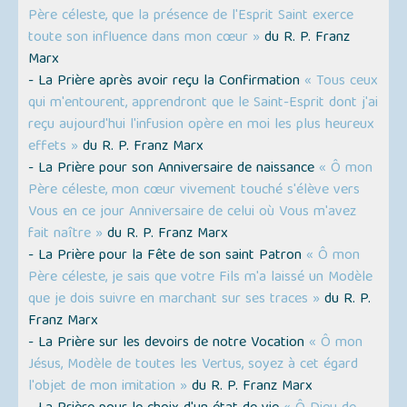
Père céleste, que la présence de l'Esprit Saint exerce
toute son influence dans mon cœur »
du R. P. Franz
Marx
- La Prière après avoir reçu la Confirmation
« Tous ceux
qui m'entourent, apprendront que le Saint-Esprit dont j'ai
reçu aujourd'hui l'infusion opère en moi les plus heureux
effets »
du R. P. Franz Marx
- La Prière pour son Anniversaire de naissance
« Ô mon
Père céleste, mon cœur vivement touché s'élève vers
Vous en ce jour Anniversaire de celui où Vous m'avez
fait naître »
du R. P. Franz Marx
- La Prière pour la Fête de son saint Patron
« Ô mon
Père céleste, je sais que votre Fils m'a laissé un Modèle
que je dois suivre en marchant sur ses traces »
du R. P.
Franz Marx
- La Prière sur les devoirs de notre Vocation
« Ô mon
Jésus, Modèle de toutes les Vertus, soyez à cet égard
l'objet de mon imitation »
du R. P. Franz Marx