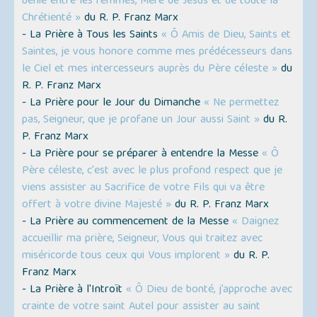
bénie entre les femmes, Mère de Jésus et de toute la
Chrétienté »
du R. P. Franz Marx
- La Prière à Tous les Saints
« Ô Amis de Dieu, Saints et
Saintes, je vous honore comme mes prédécesseurs dans
le Ciel et mes intercesseurs auprès du Père céleste »
du
R. P. Franz Marx
- La Prière pour le Jour du Dimanche
« Ne permettez
pas, Seigneur, que je profane un Jour aussi Saint »
du R.
P. Franz Marx
- La Prière pour se préparer à entendre la Messe
« Ô
Père céleste, c'est avec le plus profond respect que je
viens assister au Sacrifice de votre Fils qui va être
offert à votre divine Majesté »
du R. P. Franz Marx
- La Prière au commencement de la Messe
« Daignez
accueillir ma prière, Seigneur, Vous qui traitez avec
miséricorde tous ceux qui Vous implorent »
du R. P.
Franz Marx
- La Prière à l'Introït
« Ô Dieu de bonté, j’approche avec
crainte de votre saint Autel pour assister au saint