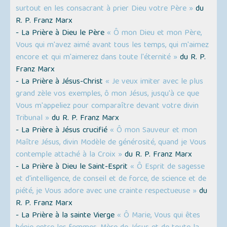
surtout en les consacrant à prier Dieu votre Père »
du
R. P. Franz Marx
- La Prière à Dieu le Père
« Ô mon Dieu et mon Père,
Vous qui m'avez aimé avant tous les temps, qui m'aimez
encore et qui m'aimerez dans toute l'éternité »
du R. P.
Franz Marx
- La Prière à Jésus-Christ
« Je veux imiter avec le plus
grand zèle vos exemples, ô mon Jésus, jusqu'à ce que
Vous m'appeliez pour comparaître devant votre divin
Tribunal »
du R. P. Franz Marx
- La Prière à Jésus crucifié
« Ô mon Sauveur et mon
Maître Jésus, divin Modèle de générosité, quand je Vous
contemple attaché à la Croix »
du R. P. Franz Marx
- La Prière à Dieu le Saint-Esprit
« Ô Esprit de sagesse
et d'intelligence, de conseil et de force, de science et de
piété, je Vous adore avec une crainte respectueuse »
du
R. P. Franz Marx
- La Prière à la sainte Vierge
« Ô Marie, Vous qui êtes