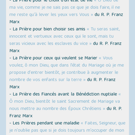
- La Prière pour le choix d'un état de vie
« Ô Dieu de
ma vie, comme je ne sais pas ce que je dois faire, il ne
me reste qu'à lever les yeux vers Vous »
du R. P. Franz
Marx
- La Prière pour bien choisir ses amis
« Tu seras saint,
innocent et vertueux avec ceux qui le sont, mais tu
seras vicieux avec les esclaves du vice »
du R. P. Franz
Marx
- La Prière pour ceux qui veulent se Marier
« Vous
voulez, ô mon Dieu, que dans l’état du Mariage où je me
propose d'entrer bientôt, je contribue à augmenter le
nombre de vos enfants sur la terre »
du R. P. Franz
Marx
- La Prière des Fiancés avant la Bénédiction nuptiale
«
Ô mon Dieu, bientôt le saint Sacrement de Mariage va
nous mettre au nombre des Époux Chrétiens »
du R. P.
Franz Marx
- Les Prières pendant une maladie
« Faites, Seigneur, que
je n'oublie pas que si je dois toujours m'occuper de mon