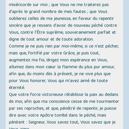
miséricorde sur moi ; que Vous ne me traiterez pas
d'après le grand nombre de mes fautes ; que Vous
oublierez celles de ma jeunesse, en faveur du repentir
sincère que je ressens d'avoir de nouveau péché contre
Vous, contre l'Être suprême, souverainement parfait et
digne de tout amour et de toute adoration.
Comme je ne puis rien par moi-même, si ce n'est pécher,
mais que, fortifié par votre Grâce, je puis tout,
augmentez ma foi, dirigez mon espérance en Vous,
allumez dans mon cœur la flamme du plus pur amour,
afin que, du moins dès à présent, je ne vive plus que
pour Vous honorer, Vous qui m'avez aimé de toute
éternité.
Que votre force victorieuse rétablisse la paix au dedans
de moi, afin que ma conscience cesse de me tourmenter
par ses reproches, et que, pénétré de repentir, je puisse
dire avec votre Apôtre tombé dans le péché, mais
pénitent : Seigneur, Vous savez tout, Vous savez que je