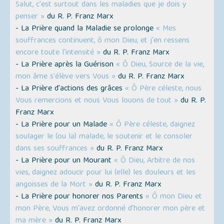
Salut, c'est surtout dans les maladies que je dois y
penser »
du R. P. Franz Marx
- La Prière quand la Maladie se prolonge
« Mes
souffrances continuent, ô mon Dieu, et j'en ressens
encore toute l'intensité »
du R. P. Franz Marx
- La Prière après la Guérison
« Ô Dieu, Source de la vie,
mon âme s'élève vers Vous »
du R. P. Franz Marx
- La Prière d'actions des grâces
« Ô Père céleste, nous
Vous remercions et nous Vous louons de tout »
du R. P.
Franz Marx
- La Prière pour un Malade
« Ô Père céleste, daignez
soulager le (ou la) malade, le soutenir et le consoler
dans ses souffrances »
du R. P. Franz Marx
- La Prière pour un Mourant
« Ô Dieu, Arbitre de nos
vies, daignez adoucir pour lui (elle) les douleurs et les
angoisses de la Mort »
du R. P. Franz Marx
- La Prière pour honorer nos Parents
« Ô mon Dieu et
mon Père, Vous m'avez ordonné d'honorer mon père et
ma mère »
du R. P. Franz Marx