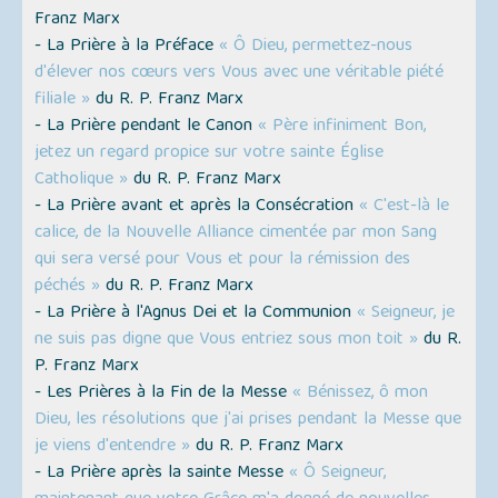
Franz Marx
- La Prière à la Préface
« Ô Dieu, permettez-nous
d'élever nos cœurs vers Vous avec une véritable piété
filiale »
du R. P. Franz Marx
- La Prière pendant le Canon
« Père infiniment Bon,
jetez un regard propice sur votre sainte Église
Catholique »
du R. P. Franz Marx
- La Prière avant et après la Consécration
« C'est-là le
calice, de la Nouvelle Alliance cimentée par mon Sang
qui sera versé pour Vous et pour la rémission des
péchés »
du R. P. Franz Marx
- La Prière à l'Agnus Dei et la Communion
« Seigneur, je
ne suis pas digne que Vous entriez sous mon toit »
du R.
P. Franz Marx
- Les Prières à la Fin de la Messe
« Bénissez, ô mon
Dieu, les résolutions que j'ai prises pendant la Messe que
je viens d'entendre »
du R. P. Franz Marx
- La Prière après la sainte Messe
« Ô Seigneur,