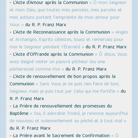
- L’Acte d'Amour après la Communion
« Ô mon Seigneur
et mon Dieu, que toutes mes pensées, mes paroles et
mes actions portent l'empreinte de mon amour pour
Vous »
du R. P. Franz Marx
- L’Acte de Reconnaissance après la Communion
« Anges
et Archanges, Esprits célestes, louez et remerciez pour
moi le Seigneur pendant l'Éternité »
du R. P. Franz Marx
- L’Acte d'Offrande après la Communion
« Ô Jésus, Vous
avez daigné visiter un pauvre pécheur (ou une
pécheresse) comme moi »
du R. P. Franz Marx
- L’Acte de renouvellement de bon propos après la
Communion
« Sans Vous je ne puis rien faire de bon,
Seigneur, mais je puis tout par Celui qui me fortifie »
du
R. P. Franz Marx
- La Prière de renouvellement des promesses du
Baptême
« Oui, ô adorable Trinité, je renonce aujourd'hui
de nouveau et solennellement au péché et à tout mal »
du R. P. Franz Marx
- La Prière avant le Sacrement de Confirmation
« Ô