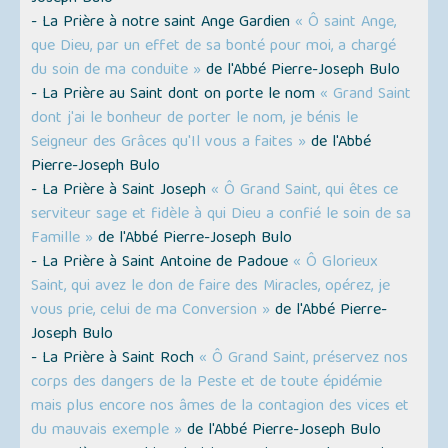
- La Prière à notre saint Ange Gardien
« Ô saint Ange,
que Dieu, par un effet de sa bonté pour moi, a chargé
du soin de ma conduite »
de l'Abbé Pierre-Joseph Bulo
- La Prière au Saint dont on porte le nom
« Grand Saint
dont j'ai le bonheur de porter le nom, je bénis le
Seigneur des Grâces qu'Il vous a faites »
de l'Abbé
Pierre-Joseph Bulo
- La Prière à Saint Joseph
« Ô Grand Saint, qui êtes ce
serviteur sage et fidèle à qui Dieu a confié le soin de sa
Famille »
de l'Abbé Pierre-Joseph Bulo
- La Prière à Saint Antoine de Padoue
« Ô Glorieux
Saint, qui avez le don de faire des Miracles, opérez, je
vous prie, celui de ma Conversion »
de l'Abbé Pierre-
Joseph Bulo
- La Prière à Saint Roch
« Ô Grand Saint, préservez nos
corps des dangers de la Peste et de toute épidémie
mais plus encore nos âmes de la contagion des vices et
du mauvais exemple »
de l'Abbé Pierre-Joseph Bulo