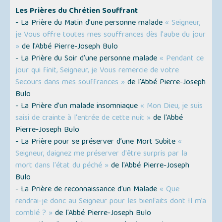
Les Prières du Chrétien Souffrant
- La Prière du Matin d’une personne malade
« Seigneur,
je Vous offre toutes mes souffrances dès l'aube du jour
»
de l'Abbé Pierre-Joseph Bulo
- La Prière du Soir d’une personne malade
« Pendant ce
jour qui finit, Seigneur, je Vous remercie de votre
Secours dans mes souffrances »
de l'Abbé Pierre-Joseph
Bulo
- La Prière d’un malade insomniaque
« Mon Dieu, je suis
saisi de crainte à l'entrée de cette nuit »
de l'Abbé
Pierre-Joseph Bulo
- La Prière pour se préserver d’une Mort Subite
«
Seigneur, daignez me préserver d'être surpris par la
mort dans l'état du péché »
de l'Abbé Pierre-Joseph
Bulo
- La Prière de reconnaissance d'un Malade
« Que
rendrai-je donc au Seigneur pour les bienfaits dont Il m’a
comblé ? »
de l'Abbé Pierre-Joseph Bulo