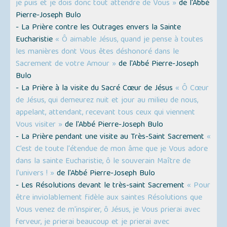
je puis et je dois donc tout attendre de Vous »
de l'Abbé
Pierre-Joseph Bulo
- La Prière contre les Outrages envers la Sainte
Eucharistie
« Ô aimable Jésus, quand je pense à toutes
les manières dont Vous êtes déshonoré dans le
Sacrement de votre Amour »
de l'Abbé Pierre-Joseph
Bulo
- La Prière à la visite du Sacré Cœur de Jésus
« Ô Cœur
de Jésus, qui demeurez nuit et jour au milieu de nous,
appelant, attendant, recevant tous ceux qui viennent
Vous visiter »
de l'Abbé Pierre-Joseph Bulo
- La Prière pendant une visite au Très-Saint Sacrement
«
C’est de toute l'étendue de mon âme que je Vous adore
dans la sainte Eucharistie, ô le souverain Maître de
l'univers ! »
de l'Abbé Pierre-Joseph Bulo
- Les Résolutions devant le très-saint Sacrement
« Pour
être inviolablement fidèle aux saintes Résolutions que
Vous venez de m'inspirer, ô Jésus, je Vous prierai avec
ferveur, je prierai beaucoup et je prierai avec