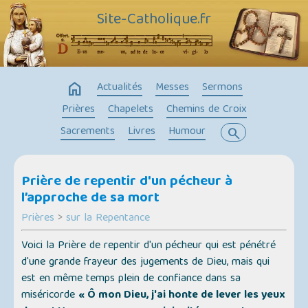
Site-Catholique.fr
home
Actualités
Messes
Sermons
Prières
Chapelets
Chemins de Croix
Sacrements
Livres
Humour
search
Prière de repentir d'un pécheur à
l’approche de sa mort
Prières
>
sur la Repentance
Voici la Prière de repentir d'un pécheur qui est pénétré
d'une grande frayeur des jugements de Dieu, mais qui
est en même temps plein de confiance dans sa
miséricorde
« Ô mon Dieu, j'ai honte de lever les yeux