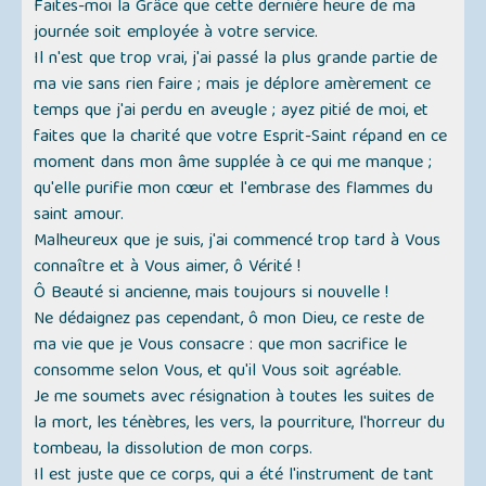
Faites-moi la Grâce que cette dernière heure de ma
journée soit employée à votre service.
Il n'est que trop vrai, j'ai passé la plus grande partie de
ma vie sans rien faire ; mais je déplore amèrement ce
temps que j'ai perdu en aveugle ; ayez pitié de moi, et
faites que la charité que votre Esprit-Saint répand en ce
moment dans mon âme supplée à ce qui me manque ;
qu'elle purifie mon cœur et l'embrase des flammes du
saint amour.
Malheureux que je suis, j'ai commencé trop tard à Vous
connaître et à Vous aimer, ô Vérité !
Ô Beauté si ancienne, mais toujours si nouvelle !
Ne dédaignez pas cependant, ô mon Dieu, ce reste de
ma vie que je Vous consacre : que mon sacrifice le
consomme selon Vous, et qu'il Vous soit agréable.
Je me soumets avec résignation à toutes les suites de
la mort, les ténèbres, les vers, la pourriture, l'horreur du
tombeau, la dissolution de mon corps.
Il est juste que ce corps, qui a été l'instrument de tant