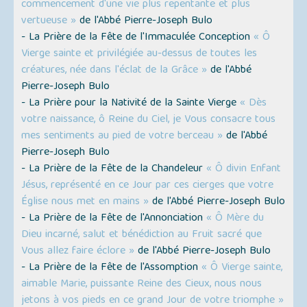
commencement d'une vie plus repentante et plus
vertueuse »
de l'Abbé Pierre-Joseph Bulo
- La Prière de la Fête de l'Immaculée Conception
« Ô
Vierge sainte et privilégiée au-dessus de toutes les
créatures, née dans l'éclat de la Grâce »
de l'Abbé
Pierre-Joseph Bulo
- La Prière pour la Nativité de la Sainte Vierge
« Dès
votre naissance, ô Reine du Ciel, je Vous consacre tous
mes sentiments au pied de votre berceau »
de l'Abbé
Pierre-Joseph Bulo
- La Prière de la Fête de la Chandeleur
« Ô divin Enfant
Jésus, représenté en ce Jour par ces cierges que votre
Église nous met en mains »
de l'Abbé Pierre-Joseph Bulo
- La Prière de la Fête de l'Annonciation
« Ô Mère du
Dieu incarné, salut et bénédiction au Fruit sacré que
Vous allez faire éclore »
de l'Abbé Pierre-Joseph Bulo
- La Prière de la Fête de l'Assomption
« Ô Vierge sainte,
aimable Marie, puissante Reine des Cieux, nous nous
jetons à vos pieds en ce grand Jour de votre triomphe »