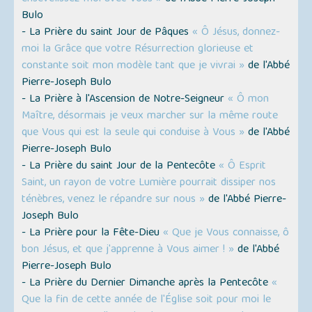
Bulo
- La Prière du saint Jour de Pâques
« Ô Jésus, donnez-
moi la Grâce que votre Résurrection glorieuse et
constante soit mon modèle tant que je vivrai »
de l'Abbé
Pierre-Joseph Bulo
- La Prière à l'Ascension de Notre-Seigneur
« Ô mon
Maître, désormais je veux marcher sur la même route
que Vous qui est la seule qui conduise à Vous »
de l'Abbé
Pierre-Joseph Bulo
- La Prière du saint Jour de la Pentecôte
« Ô Esprit
Saint, un rayon de votre Lumière pourrait dissiper nos
ténèbres, venez le répandre sur nous »
de l'Abbé Pierre-
Joseph Bulo
- La Prière pour la Fête-Dieu
« Que je Vous connaisse, ô
bon Jésus, et que j'apprenne à Vous aimer ! »
de l'Abbé
Pierre-Joseph Bulo
- La Prière du Dernier Dimanche après la Pentecôte
«
Que la fin de cette année de l'Église soit pour moi le