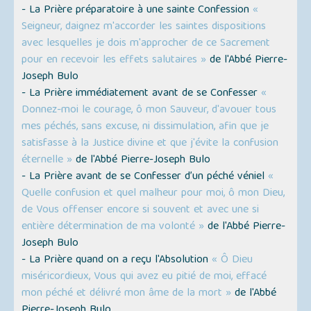
- La Prière préparatoire à une sainte Confession
«
Seigneur, daignez m'accorder les saintes dispositions
avec lesquelles je dois m'approcher de ce Sacrement
pour en recevoir les effets salutaires »
de l'Abbé Pierre-
Joseph Bulo
- La Prière immédiatement avant de se Confesser
«
Donnez-moi le courage, ô mon Sauveur, d'avouer tous
mes péchés, sans excuse, ni dissimulation, afin que je
satisfasse à la Justice divine et que j'évite la confusion
éternelle »
de l'Abbé Pierre-Joseph Bulo
- La Prière avant de se Confesser d’un péché véniel
«
Quelle confusion et quel malheur pour moi, ô mon Dieu,
de Vous offenser encore si souvent et avec une si
entière détermination de ma volonté »
de l'Abbé Pierre-
Joseph Bulo
- La Prière quand on a reçu l'Absolution
« Ô Dieu
miséricordieux, Vous qui avez eu pitié de moi, effacé
mon péché et délivré mon âme de la mort »
de l'Abbé
Pierre-Joseph Bulo