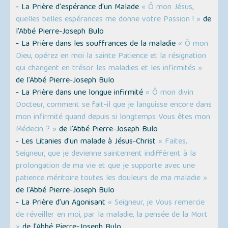
- La Prière d'espérance d'un Malade
« Ô mon Jésus,
quelles belles espérances me donne votre Passion ! »
de
l'Abbé Pierre-Joseph Bulo
- La Prière dans les souffrances de la maladie
« Ô mon
Dieu, opérez en moi la sainte Patience et la résignation
qui changent en trésor les maladies et les infirmités »
de l'Abbé Pierre-Joseph Bulo
- La Prière dans une longue infirmité
« Ô mon divin
Docteur, comment se fait-il que je languisse encore dans
mon infirmité quand depuis si longtemps Vous êtes mon
Médecin ? »
de l'Abbé Pierre-Joseph Bulo
- Les Litanies d'un malade à Jésus-Christ
« Faites,
Seigneur, que je devienne saintement indifférent à la
prolongation de ma vie et que je supporte avec une
patience méritoire toutes les douleurs de ma maladie »
de l'Abbé Pierre-Joseph Bulo
- La Prière d’un Agonisant
« Seigneur, je Vous remercie
de réveiller en moi, par la maladie, la pensée de la Mort
»
de l'Abbé Pierre-Joseph Bulo