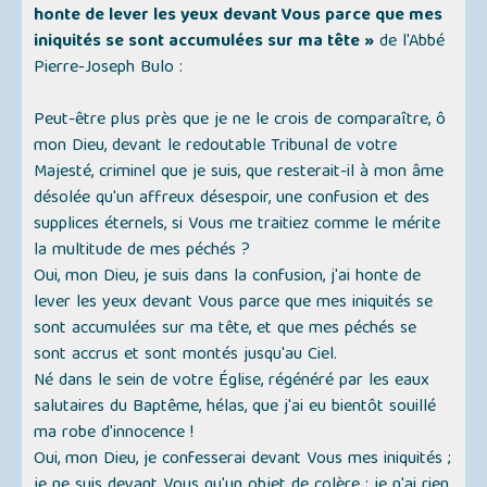
honte de lever les yeux devant Vous parce que mes
iniquités se sont accumulées sur ma tête »
de l'Abbé
Pierre-Joseph Bulo :
Peut-être plus près que je ne le crois de comparaître, ô
mon Dieu, devant le redoutable Tribunal de votre
Majesté, criminel que je suis, que resterait-il à mon âme
désolée qu'un affreux désespoir, une confusion et des
supplices éternels, si Vous me traitiez comme le mérite
la multitude de mes péchés ?
Oui, mon Dieu, je suis dans la confusion, j'ai honte de
lever les yeux devant Vous parce que mes iniquités se
sont accumulées sur ma tête, et que mes péchés se
sont accrus et sont montés jusqu'au Ciel.
Né dans le sein de votre Église, régénéré par les eaux
salutaires du Baptême, hélas, que j'ai eu bientôt souillé
ma robe d'innocence !
Oui, mon Dieu, je confesserai devant Vous mes iniquités ;
je ne suis devant Vous qu'un objet de colère ; je n'ai rien