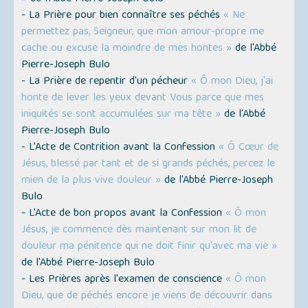
- La Prière pour bien connaître ses péchés
« Ne
permettez pas, Seigneur, que mon amour-propre me
cache ou excuse la moindre de mes hontes »
de l'Abbé
Pierre-Joseph Bulo
- La Prière de repentir d'un pécheur
« Ô mon Dieu, j'ai
honte de lever les yeux devant Vous parce que mes
iniquités se sont accumulées sur ma tête »
de l'Abbé
Pierre-Joseph Bulo
- L’Acte de Contrition avant la Confession
« Ô Cœur de
Jésus, blessé par tant et de si grands péchés, percez le
mien de la plus vive douleur »
de l'Abbé Pierre-Joseph
Bulo
- L’Acte de bon propos avant la Confession
« Ô mon
Jésus, je commence dès maintenant sur mon lit de
douleur ma pénitence qui ne doit finir qu'avec ma vie »
de l'Abbé Pierre-Joseph Bulo
- Les Prières après l'examen de conscience
« Ô mon
Dieu, que de péchés encore je viens de découvrir dans