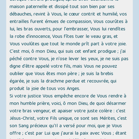
maison paternelle et dissipé tout son bien par ses
débauches, revint à Vous, le cœur contrit et humilié, vos
entrailles furent émues de compassion, Vous courûtes à
lui, les bras ouverts, pour l'embrasser, Vous lui rendîtes
la robe d'innocence, Vous fîtes tuer le veau gras, et
Vous voulûtes que tout le monde prît part à votre joie.
C'est moi, ô mon Dieu, qui suis cet enfant prodigue ; j'ai
péché contre Vous, je n'ose lever les yeux, je ne suis pas
digne d'être appelé votre fils, mais Vous ne pouvez
oublier que Vous êtes mon père ; je suis la brebis
égarée, je suis la drachme perdue et recouvrée, qui
produit la joie de tous vos Anges.
Si votre justice Vous empêche encore de Vous rendre à
mon humble prière, voici, ô mon Dieu, de quoi désarmer
votre bras vengeur, et apaiser votre juste colère : c'est
Jésus-Christ, votre Fils unique, ce sont ses Mérites, c'est
son Sang précieux qu'Il a versé pour moi, que je Vous
offre ; c'est par Lui que j'aurai la paix avec Vous ; étant