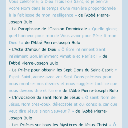
Vous célébrerai, ô Dieu Trois fois Saint, et je bénirai
votre Nom dans le temps d'une manière proportionnée
à la faiblesse de mon intelligence »
de l'Abbé Pierre-
Joseph Bulo
- La Paraphrase de l'Oraison Dominicale
« Quelle gloire,
quel honneur pour moi de Vous avoir pour Père, ô mon
Dieu ! »
de l'Abbé Pierre-Joseph Bulo
- L’Acte d'Amour de Dieu
« Ô Être infiniment Saint,
infiniment Bon, infiniment Aimable et Parfait ! »
de
l'Abbé Pierre-Joseph Bulo
- La Prière pour obtenir les Sept Dons du Saint-Esprit
«
Esprit Saint, venez avec vos Sept Dons précieux pour
nous montrer nos devoirs et nous suggérer tout ce que
nous devons dire et faire »
de l'Abbé Pierre-Joseph Bulo
- L’Invocation du saint Nom de Jésus
« Ô saint Nom de
Jésus, Nom très-doux, délectable et qui console, car que
veut dire Jésus, sinon Sauveur ? »
de l'Abbé Pierre-
Joseph Bulo
- Les Prières sur tous les Mystères de Jésus-Christ
« Ô