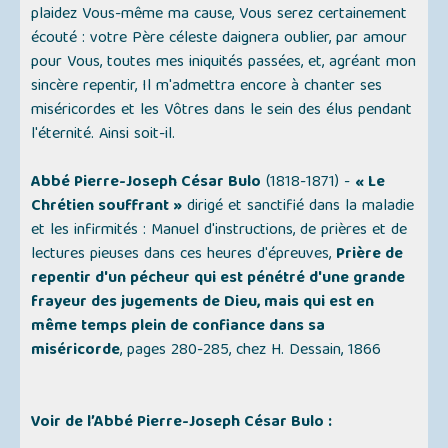
plaidez Vous-même ma cause, Vous serez certainement
écouté : votre Père céleste daignera oublier, par amour
pour Vous, toutes mes iniquités passées, et, agréant mon
sincère repentir, Il m'admettra encore à chanter ses
miséricordes et les Vôtres dans le sein des élus pendant
l'éternité. Ainsi soit-il.
Abbé Pierre-Joseph César Bulo
(1818-1871) -
« Le
Chrétien souffrant »
dirigé et sanctifié dans la maladie
et les infirmités : Manuel d'instructions, de prières et de
lectures pieuses dans ces heures d'épreuves,
Prière de
repentir d'un pécheur qui est pénétré d'une grande
frayeur des jugements de Dieu, mais qui est en
même temps plein de confiance dans sa
miséricorde
, pages 280-285, chez H. Dessain, 1866
Voir de l’Abbé Pierre-Joseph César Bulo :