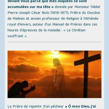
devant Vous parce que mes iniquités se sont
accumulées sur ma tête »
donnée par Monsieur l’Abbé
Pierre-Joseph César Bulo (1818-1871), Prêtre du Diocèse
de Malines et ancien professeur de Religion à l'Athénée
royal d'Anvers, auteur d’un Manuel de Prières dans ces
heures d'épreuves de la maladie :
« Le Chrétien
souffrant »
.
La Prière de repentir d'un pécheur
« Ô mon Dieu, j'ai