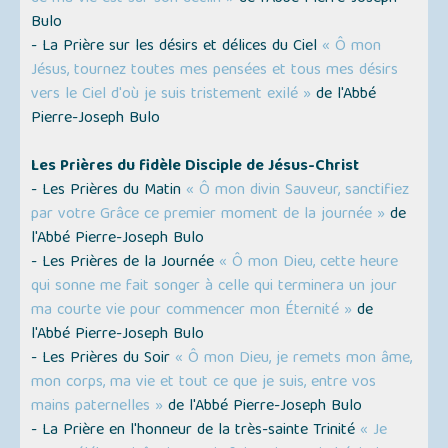
Bulo
- La Prière sur les désirs et délices du Ciel
« Ô mon
Jésus, tournez toutes mes pensées et tous mes désirs
vers le Ciel d'où je suis tristement exilé »
de l'Abbé
Pierre-Joseph Bulo
Les Prières du fidèle Disciple de Jésus-Christ
- Les Prières du Matin
« Ô mon divin Sauveur, sanctifiez
par votre Grâce ce premier moment de la journée »
de
l'Abbé Pierre-Joseph Bulo
- Les Prières de la Journée
« Ô mon Dieu, cette heure
qui sonne me fait songer à celle qui terminera un jour
ma courte vie pour commencer mon Éternité »
de
l'Abbé Pierre-Joseph Bulo
- Les Prières du Soir
« Ô mon Dieu, je remets mon âme,
mon corps, ma vie et tout ce que je suis, entre vos
mains paternelles »
de l'Abbé Pierre-Joseph Bulo
- La Prière en l'honneur de la très-sainte Trinité
« Je