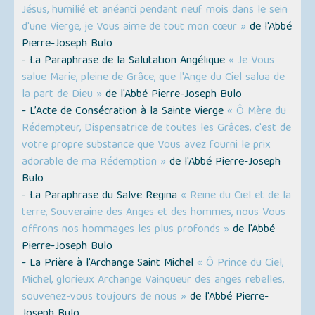
Jésus, humilié et anéanti pendant neuf mois dans le sein
d'une Vierge, je Vous aime de tout mon cœur »
de l'Abbé
Pierre-Joseph Bulo
- La Paraphrase de la Salutation Angélique
« Je Vous
salue Marie, pleine de Grâce, que l'Ange du Ciel salua de
la part de Dieu »
de l'Abbé Pierre-Joseph Bulo
- L’Acte de Consécration à la Sainte Vierge
« Ô Mère du
Rédempteur, Dispensatrice de toutes les Grâces, c'est de
votre propre substance que Vous avez fourni le prix
adorable de ma Rédemption »
de l'Abbé Pierre-Joseph
Bulo
- La Paraphrase du Salve Regina
« Reine du Ciel et de la
terre, Souveraine des Anges et des hommes, nous Vous
offrons nos hommages les plus profonds »
de l'Abbé
Pierre-Joseph Bulo
- La Prière à l'Archange Saint Michel
« Ô Prince du Ciel,
Michel, glorieux Archange Vainqueur des anges rebelles,
souvenez-vous toujours de nous »
de l'Abbé Pierre-
Joseph Bulo