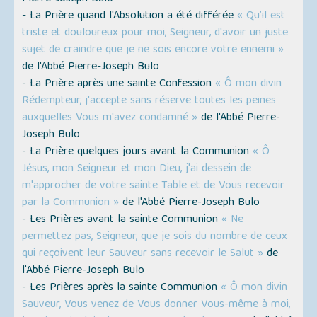
- La Prière quand l'Absolution a été différée
« Qu’il est
triste et douloureux pour moi, Seigneur, d'avoir un juste
sujet de craindre que je ne sois encore votre ennemi »
de l'Abbé Pierre-Joseph Bulo
- La Prière après une sainte Confession
« Ô mon divin
Rédempteur, j'accepte sans réserve toutes les peines
auxquelles Vous m'avez condamné »
de l'Abbé Pierre-
Joseph Bulo
- La Prière quelques jours avant la Communion
« Ô
Jésus, mon Seigneur et mon Dieu, j'ai dessein de
m'approcher de votre sainte Table et de Vous recevoir
par la Communion »
de l'Abbé Pierre-Joseph Bulo
- Les Prières avant la sainte Communion
« Ne
permettez pas, Seigneur, que je sois du nombre de ceux
qui reçoivent leur Sauveur sans recevoir le Salut »
de
l'Abbé Pierre-Joseph Bulo
- Les Prières après la sainte Communion
« Ô mon divin
Sauveur, Vous venez de Vous donner Vous-même à moi,