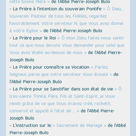
cette bonne Mère »
de l'Abbé Pierre-Joseph Bulo
- La Prière à l'intention du souverain Pontife
« Ô Dieu,
souverain Pasteur de tous les Fidèles, regardez
favorablement Votre serviteur N. que Vous avez donné
à votre Église »
de l'Abbé Pierre-Joseph Bulo
- La Prière pour le Roi
« Ô mon Dieu, faites-nous sentir
tout ce que nous devons Vous demander pour celui que
Vous avez établi au-dessus de nous »
de l'Abbé Pierre-
Joseph Bulo
- La Prière pour connaître sa Vocation
« Parlez,
Seigneur, parce que votre serviteur Vous écoute »
de
l'Abbé Pierre-Joseph Bulo
- La Prière pour se Sanctifier dans son état de vie
« Ô
très-sainte Trinité, Père, Fils et Saint-Esprit, je Vous
rends grâce de ce que Vous m'avez créé, racheté,
conservé et appelé à l'état de ... »
de l'Abbé Pierre-
Joseph Bulo
- L’Instruction sur le
« Sacrement de Mariage »
de l'Abbé
Pierre-Joseph Bulo