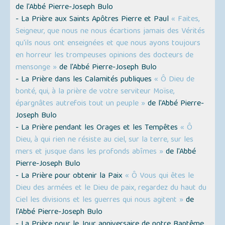
de l'Abbé Pierre-Joseph Bulo
- La Prière aux Saints Apôtres Pierre et Paul
« Faites,
Seigneur, que nous ne nous écartions jamais des Vérités
qu'ils nous ont enseignées et que nous ayons toujours
en horreur les trompeuses opinions des docteurs de
mensonge »
de l'Abbé Pierre-Joseph Bulo
- La Prière dans les Calamités publiques
« Ô Dieu de
bonté, qui, à la prière de votre serviteur Moïse,
épargnâtes autrefois tout un peuple »
de l'Abbé Pierre-
Joseph Bulo
- La Prière pendant les Orages et les Tempêtes
« Ô
Dieu, à qui rien ne résiste au ciel, sur la terre, sur les
mers et jusque dans les profonds abîmes »
de l'Abbé
Pierre-Joseph Bulo
- La Prière pour obtenir la Paix
« Ô Vous qui êtes le
Dieu des armées et le Dieu de paix, regardez du haut du
Ciel les divisions et les guerres qui nous agitent »
de
l'Abbé Pierre-Joseph Bulo
- La Prière pour le Jour anniversaire de notre Baptême