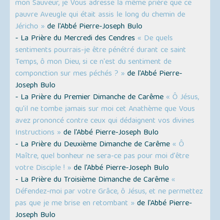
mon Sauveur, je Vous adresse la même prière que ce
pauvre Aveugle qui était assis le long du chemin de
Jéricho »
de l'Abbé Pierre-Joseph Bulo
- La Prière du Mercredi des Cendres
« De quels
sentiments pourrais-je être pénétré durant ce saint
Temps, ô mon Dieu, si ce n'est du sentiment de
componction sur mes péchés ? »
de l'Abbé Pierre-
Joseph Bulo
- La Prière du Premier Dimanche de Carême
« Ô Jésus,
qu'il ne tombe jamais sur moi cet Anathème que Vous
avez prononcé contre ceux qui dédaignent vos divines
Instructions »
de l'Abbé Pierre-Joseph Bulo
- La Prière du Deuxième Dimanche de Carême
« Ô
Maître, quel bonheur ne sera-ce pas pour moi d'être
votre Disciple ! »
de l'Abbé Pierre-Joseph Bulo
- La Prière du Troisième Dimanche de Carême
«
Défendez-moi par votre Grâce, ô Jésus, et ne permettez
pas que je me brise en retombant »
de l'Abbé Pierre-
Joseph Bulo