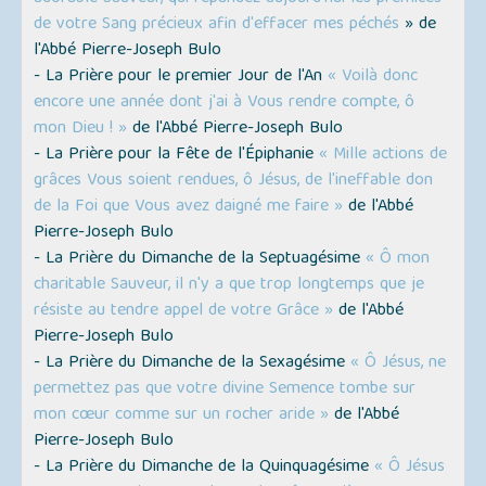
de votre Sang précieux afin d'effacer mes péchés
» de
l'Abbé Pierre-Joseph Bulo
- La Prière pour le premier Jour de l'An
« Voilà donc
encore une année dont j'ai à Vous rendre compte, ô
mon Dieu ! »
de l'Abbé Pierre-Joseph Bulo
- La Prière pour la Fête de l'Épiphanie
« Mille actions de
grâces Vous soient rendues, ô Jésus, de l'ineffable don
de la Foi que Vous avez daigné me faire »
de l'Abbé
Pierre-Joseph Bulo
- La Prière du Dimanche de la Septuagésime
« Ô mon
charitable Sauveur, il n'y a que trop longtemps que je
résiste au tendre appel de votre Grâce »
de l'Abbé
Pierre-Joseph Bulo
- La Prière du Dimanche de la Sexagésime
« Ô Jésus, ne
permettez pas que votre divine Semence tombe sur
mon cœur comme sur un rocher aride »
de l'Abbé
Pierre-Joseph Bulo
- La Prière du Dimanche de la Quinquagésime
« Ô Jésus