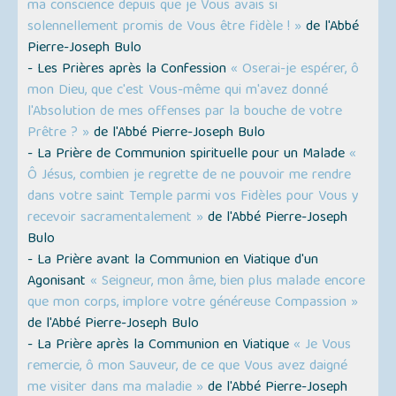
ma conscience depuis que je Vous avais si
solennellement promis de Vous être fidèle ! »
de l'Abbé
Pierre-Joseph Bulo
- Les Prières après la Confession
« Oserai-je espérer, ô
mon Dieu, que c'est Vous-même qui m'avez donné
l'Absolution de mes offenses par la bouche de votre
Prêtre ? »
de l'Abbé Pierre-Joseph Bulo
- La Prière de Communion spirituelle pour un Malade
«
Ô Jésus, combien je regrette de ne pouvoir me rendre
dans votre saint Temple parmi vos Fidèles pour Vous y
recevoir sacramentalement »
de l'Abbé Pierre-Joseph
Bulo
- La Prière avant la Communion en Viatique d'un
Agonisant
« Seigneur, mon âme, bien plus malade encore
que mon corps, implore votre généreuse Compassion »
de l'Abbé Pierre-Joseph Bulo
- La Prière après la Communion en Viatique
« Je Vous
remercie, ô mon Sauveur, de ce que Vous avez daigné
me visiter dans ma maladie »
de l'Abbé Pierre-Joseph