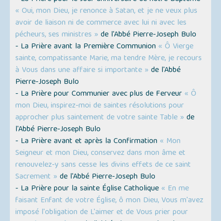
« Oui, mon Dieu, je renonce à Satan, et je ne veux plus
avoir de liaison ni de commerce avec lui ni avec les
pécheurs, ses ministres »
de l'Abbé Pierre-Joseph Bulo
- La Prière avant la Première Communion
« Ô Vierge
sainte, compatissante Marie, ma tendre Mère, je recours
à Vous dans une affaire si importante »
de l'Abbé
Pierre-Joseph Bulo
- La Prière pour Communier avec plus de Ferveur
« Ô
mon Dieu, inspirez-moi de saintes résolutions pour
approcher plus saintement de votre sainte Table »
de
l'Abbé Pierre-Joseph Bulo
- La Prière avant et après la Confirmation
« Mon
Seigneur et mon Dieu, conservez dans mon âme et
renouvelez-y sans cesse les divins effets de ce saint
Sacrement »
de l'Abbé Pierre-Joseph Bulo
- La Prière pour la sainte Église Catholique
« En me
faisant Enfant de votre Église, ô mon Dieu, Vous m'avez
imposé l'obligation de L'aimer et de Vous prier pour