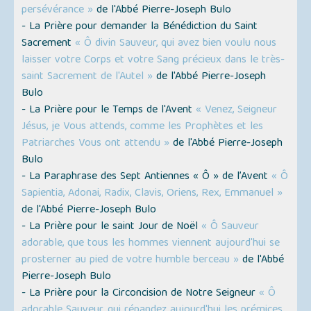
persévérance »
de l'Abbé Pierre-Joseph Bulo
- La Prière pour demander la Bénédiction du Saint
Sacrement
« Ô divin Sauveur, qui avez bien voulu nous
laisser votre Corps et votre Sang précieux dans le très-
saint Sacrement de l'Autel »
de l'Abbé Pierre-Joseph
Bulo
- La Prière pour le Temps de l'Avent
« Venez, Seigneur
Jésus, je Vous attends, comme les Prophètes et les
Patriarches Vous ont attendu »
de l'Abbé Pierre-Joseph
Bulo
- La Paraphrase des Sept Antiennes « Ô » de l’Avent
« Ô
Sapientia, Adonai, Radix, Clavis, Oriens, Rex, Emmanuel »
de l'Abbé Pierre-Joseph Bulo
- La Prière pour le saint Jour de Noël
« Ô Sauveur
adorable, que tous les hommes viennent aujourd'hui se
prosterner au pied de votre humble berceau »
de l'Abbé
Pierre-Joseph Bulo
- La Prière pour la Circoncision de Notre Seigneur
« Ô
adorable Sauveur, qui répandez aujourd'hui les prémices