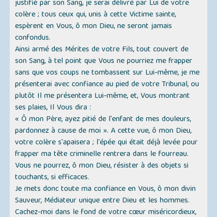
justifié par son Sang, je serai délivré par Lui de votre
colère ; tous ceux qui, unis à cette Victime sainte,
espèrent en Vous, ô mon Dieu, ne seront jamais
confondus.
Ainsi armé des Mérites de votre Fils, tout couvert de
son Sang, à tel point que Vous ne pourriez me frapper
sans que vos coups ne tombassent sur Lui-même, je me
présenterai avec confiance au pied de votre Tribunal, ou
plutôt Il me présentera Lui-même, et, Vous montrant
ses plaies, Il Vous dira :
« Ô mon Père, ayez pitié de l'enfant de mes douleurs,
pardonnez à cause de moi ». A cette vue, ô mon Dieu,
votre colère s'apaisera ; l'épée qui était déjà levée pour
frapper ma tête criminelle rentrera dans le fourreau.
Vous ne pourrez, ô mon Dieu, résister à des objets si
touchants, si efficaces.
Je mets donc toute ma confiance en Vous, ô mon divin
Sauveur, Médiateur unique entre Dieu et les hommes.
Cachez-moi dans le fond de votre cœur miséricordieux,