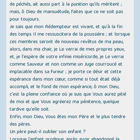
de péchés, ait aussi part à la punition qu'ils méritent ;
mais, ô Dieu de mansuétude, faites que ce ne soit pas
pour toujours.
Je sais que mon Rédempteur est vivant, et qu'à la fin
des temps Il me ressuscitera de la poussière ; et lorsque
ces membres seront de nouveau revêtus de ma peau,
alors, dans ma chair, je Le verrai de mes propres yeux,
et, je l'espère de votre infinie miséricorde, je Le verrai
comme Sauveur et non comme un Juge courroucé et
implacable dans sa fureur ; je porte ce désir et cette
espérance dans mon cœur, comme si tout était déjà
accompli, et le fond de mon espérance, ô mon Dieu,
c'est la pleine confiance où je suis que Vous aurez pitié
de moi et que Vous agréerez ma pénitence, quelque
tardive qu'elle soit.
Enfin, mon Dieu, Vous êtes mon Père et le plus tendre
des pères.
Un père peut-il oublier son enfant ?
Lorsque l'enfant prodigue, après avoir abandonné la