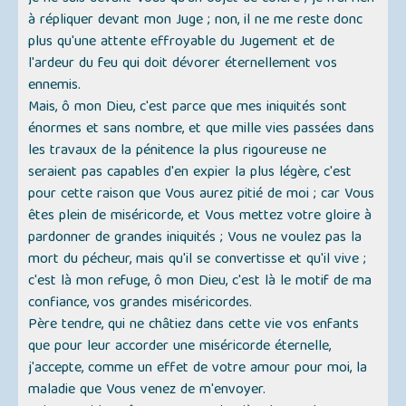
à répliquer devant mon Juge ; non, il ne me reste donc
plus qu'une attente effroyable du Jugement et de
l'ardeur du feu qui doit dévorer éternellement vos
ennemis.
Mais, ô mon Dieu, c'est parce que mes iniquités sont
énormes et sans nombre, et que mille vies passées dans
les travaux de la pénitence la plus rigoureuse ne
seraient pas capables d'en expier la plus légère, c'est
pour cette raison que Vous aurez pitié de moi ; car Vous
êtes plein de miséricorde, et Vous mettez votre gloire à
pardonner de grandes iniquités ; Vous ne voulez pas la
mort du pécheur, mais qu'il se convertisse et qu'il vive ;
c'est là mon refuge, ô mon Dieu, c'est là le motif de ma
confiance, vos grandes miséricordes.
Père tendre, qui ne châtiez dans cette vie vos enfants
que pour leur accorder une miséricorde éternelle,
j'accepte, comme un effet de votre amour pour moi, la
maladie que Vous venez de m'envoyer.