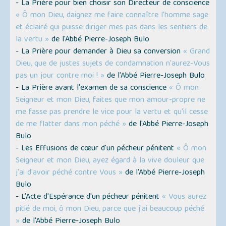
- La Prière pour bien choisir son Directeur de conscience
« Ô mon Dieu, daignez me faire connaître l'homme sage
et éclairé qui puisse diriger mes pas dans les sentiers de
la vertu »
de l'Abbé Pierre-Joseph Bulo
- La Prière pour demander à Dieu sa conversion
« Grand
Dieu, que de justes sujets de condamnation n'aurez-Vous
pas un jour contre moi ! »
de l'Abbé Pierre-Joseph Bulo
- La Prière avant l'examen de sa conscience
« Ô mon
Seigneur et mon Dieu, faites que mon amour-propre ne
me fasse pas prendre le vice pour la vertu et qu'il cesse
de me flatter dans mon péché »
de l'Abbé Pierre-Joseph
Bulo
- Les Effusions de cœur d'un pécheur pénitent
« Ô mon
Seigneur et mon Dieu, ayez égard à la vive douleur que
j'ai d'avoir péché contre Vous »
de l'Abbé Pierre-Joseph
Bulo
- L’Acte d'Espérance d'un pécheur pénitent
« Vous aurez
pitié de moi, ô mon Dieu, parce que j'ai beaucoup péché
»
de l'Abbé Pierre-Joseph Bulo