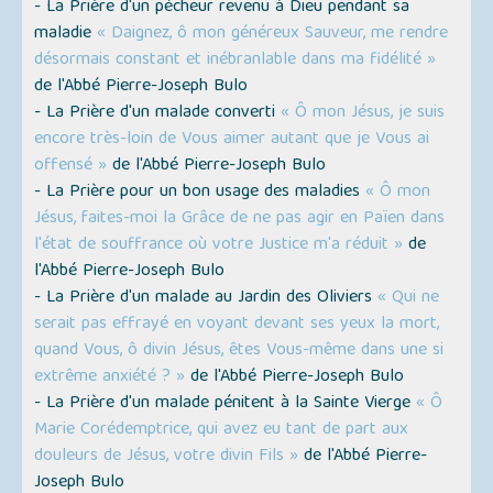
- La Prière d'un pécheur revenu à Dieu pendant sa
maladie
« Daignez, ô mon généreux Sauveur, me rendre
désormais constant et inébranlable dans ma fidélité »
de l'Abbé Pierre-Joseph Bulo
- La Prière d'un malade converti
« Ô mon Jésus, je suis
encore très-loin de Vous aimer autant que je Vous ai
offensé »
de l'Abbé Pierre-Joseph Bulo
- La Prière pour un bon usage des maladies
« Ô mon
Jésus, faites-moi la Grâce de ne pas agir en Païen dans
l'état de souffrance où votre Justice m'a réduit »
de
l'Abbé Pierre-Joseph Bulo
- La Prière d'un malade au Jardin des Oliviers
« Qui ne
serait pas effrayé en voyant devant ses yeux la mort,
quand Vous, ô divin Jésus, êtes Vous-même dans une si
extrême anxiété ? »
de l'Abbé Pierre-Joseph Bulo
- La Prière d'un malade pénitent à la Sainte Vierge
« Ô
Marie Corédemptrice, qui avez eu tant de part aux
douleurs de Jésus, votre divin Fils »
de l'Abbé Pierre-
Joseph Bulo