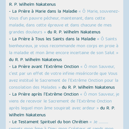
R. P. Wilhelm Nakatenus
- La Prière à Marie dans la Maladie
« Ô Marie, souvenez-
Vous d'un pauvre pécheur, maintenant, dans cette
maladie, dans cette épreuve et dans chacune de mes
grandes douleurs »
du R. P. Wilhelm Nakatenus
- La Prière à Tous les Saints dans la Maladie
« Ô Saints
bienheureux, je vous recommande mon corps en proie à
la maladie et mon âme encore incertaine de son Salut »
du R. P. Wilhelm Nakatenus
- La Prière avant l'Extrême Onction
« Ô mon Sauveur,
c'est par un effet de votre infinie miséricorde que Vous
avez institué le Sacrement de l'Extrême Onction pour la
consolation des Malades »
du R. P. Wilhelm Nakatenus
- La Prière après l'Extrême Onction
« Ô mon Sauveur, je
viens de recevoir le Sacrement de l'Extrême Onction
après lequel mon âme soupirait avec ardeur »
du R. P.
Wilhelm Nakatenus
- Le Testament Spirituel du bon Chrétien
« Je ...........