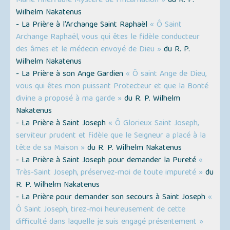
Marie l'ineffable Mystère de l'Incarnation »
du R. P.
Wilhelm Nakatenus
- La Prière à l'Archange Saint Raphaël
« Ô Saint
Archange Raphaël, vous qui êtes le fidèle conducteur
des âmes et le médecin envoyé de Dieu »
du R. P.
Wilhelm Nakatenus
- La Prière à son Ange Gardien
« Ô saint Ange de Dieu,
vous qui êtes mon puissant Protecteur et que la Bonté
divine a proposé à ma garde »
du R. P. Wilhelm
Nakatenus
- La Prière à Saint Joseph
« Ô Glorieux Saint Joseph,
serviteur prudent et fidèle que le Seigneur a placé à la
tête de sa Maison »
du R. P. Wilhelm Nakatenus
- La Prière à Saint Joseph pour demander la Pureté
«
Très-Saint Joseph, préservez-moi de toute impureté »
du
R. P. Wilhelm Nakatenus
- La Prière pour demander son secours à Saint Joseph
«
Ô Saint Joseph, tirez-moi heureusement de cette
difficulté dans laquelle je suis engagé présentement »