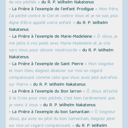
de nos péchés »
du R. P. Wilhelm Nakatenus
- La Prière à l'exemple de l'enfant Prodigue
« Mon Père,
j'ai péché contre le Ciel et contre Vous et je ne suis plus
digne d'être appelé votre enfant »
du R. P. Wilhelm
Nakatenus
- La Prière à l'exemple de Marie-Madeleine
« Ô Jésus, je
me jette à vos pieds avec Marie-Madeleine et je crie
vers Vous pour obtenir miséricorde »
du R. P. Wilhelm
Nakatenus
- La Prière à l'exemple de Saint Pierre
« Mon Seigneur
et mon Dieu, daignez abaisser sur moi un regard
compatissant comme celui que Vous avez jeté autrefois
sur Pierre »
du R. P. Wilhelm Nakatenus
- La Prière à l'exemple du Bon larron
« Ô Jésus attaché
à la Croix pour mes péchés, c'est bien tardivement que
je viens à Vous »
du R. P. Wilhelm Nakatenus
- La Prière à l'exemple du bon Samaritain
« Ô Seigneur
Jésus, qui avez eu pitié du bon Samaritain, daignez jeter
sur moi un regard compatissant »
du R. P. Wilhelm