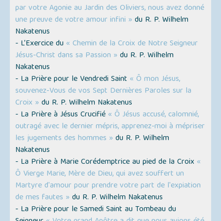
par votre Agonie au Jardin des Oliviers, nous avez donné
une preuve de votre amour infini »
du R. P. Wilhelm
Nakatenus
- L’Exercice du
« Chemin de la Croix de Notre Seigneur
Jésus-Christ dans sa Passion »
du R. P. Wilhelm
Nakatenus
- La Prière pour le Vendredi Saint
« Ô mon Jésus,
souvenez-Vous de vos Sept Dernières Paroles sur la
Croix »
du R. P. Wilhelm Nakatenus
- La Prière à Jésus Crucifié
« Ô Jésus accusé, calomnié,
outragé avec le dernier mépris, apprenez-moi à mépriser
les jugements des hommes »
du R. P. Wilhelm
Nakatenus
- La Prière à Marie Corédemptrice au pied de la Croix
«
Ô Vierge Marie, Mère de Dieu, qui avez souffert un
Martyre d'amour pour prendre votre part de l'expiation
de mes fautes »
du R. P. Wilhelm Nakatenus
- La Prière pour le Samedi Saint au Tombeau du