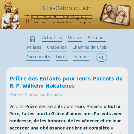
Site-Catholique.fr
home
Actualités
Messes
Sermons
Prières
Chapelets
Chemins de Croix
Sacrements
Livres
Humour
search
Prière des Enfants pour leurs Parents du
R. P. Wilhelm Nakatenus
Prières
>
pour les Enfants
Voici la Prière des Enfants pour leurs Parents
« Notre
Père, faites-moi la Grâce d'aimer mes Parents avec
tendresse, de les honorer, de les vénérer et de leur
accorder une obéissance entière et complète »