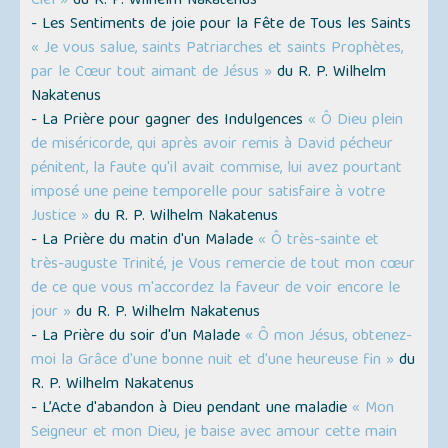
Ciel »
du R. P. Wilhelm Nakatenus
- Les Sentiments de joie pour la Fête de Tous les Saints
« Je vous salue, saints Patriarches et saints Prophètes,
par le Cœur tout aimant de Jésus »
du R. P. Wilhelm
Nakatenus
- La Prière pour gagner des Indulgences
« Ô Dieu plein
de miséricorde, qui après avoir remis à David pécheur
pénitent, la faute qu'il avait commise, lui avez pourtant
imposé une peine temporelle pour satisfaire à votre
Justice »
du R. P. Wilhelm Nakatenus
- La Prière du matin d'un Malade
« Ô très-sainte et
très-auguste Trinité, je Vous remercie de tout mon cœur
de ce que vous m'accordez la faveur de voir encore le
jour »
du R. P. Wilhelm Nakatenus
- La Prière du soir d'un Malade
« Ô mon Jésus, obtenez-
moi la Grâce d'une bonne nuit et d'une heureuse fin »
du
R. P. Wilhelm Nakatenus
- L’Acte d'abandon à Dieu pendant une maladie
« Mon
Seigneur et mon Dieu, je baise avec amour cette main