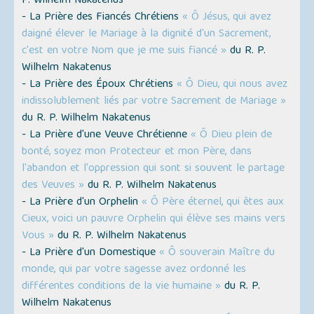
P. Wilhelm Nakatenus
- La Prière des Fiancés Chrétiens
« Ô Jésus, qui avez
daigné élever le Mariage à la dignité d'un Sacrement,
c'est en votre Nom que je me suis fiancé »
du R. P.
Wilhelm Nakatenus
- La Prière des Époux Chrétiens
« Ô Dieu, qui nous avez
indissolublement liés par votre Sacrement de Mariage »
du R. P. Wilhelm Nakatenus
- La Prière d'une Veuve Chrétienne
« Ô Dieu plein de
bonté, soyez mon Protecteur et mon Père, dans
l'abandon et l'oppression qui sont si souvent le partage
des Veuves »
du R. P. Wilhelm Nakatenus
- La Prière d'un Orphelin
« Ô Père éternel, qui êtes aux
Cieux, voici un pauvre Orphelin qui élève ses mains vers
Vous »
du R. P. Wilhelm Nakatenus
- La Prière d'un Domestique
« Ô souverain Maître du
monde, qui par votre sagesse avez ordonné les
différentes conditions de la vie humaine »
du R. P.
Wilhelm Nakatenus