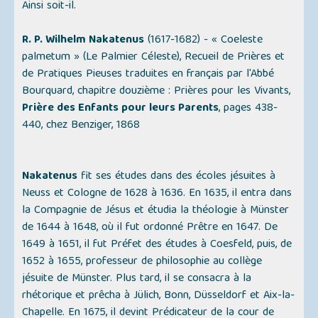
Ainsi soit-il.
R. P. Wilhelm Nakatenus
(1617-1682) -
« Coeleste
palmetum » (Le Palmier Céleste)
, Recueil de Prières et
de Pratiques Pieuses traduites en français par l'Abbé
Bourquard, chapitre douzième : Prières pour les Vivants,
Prière des Enfants pour leurs Parents
, pages 438-
440, chez Benziger, 1868
Nakatenus
fit ses études dans des écoles jésuites à
Neuss et Cologne de 1628 à 1636. En 1635, il entra dans
la Compagnie de Jésus et étudia la théologie à Münster
de 1644 à 1648, où il fut ordonné Prêtre en 1647. De
1649 à 1651, il fut Préfet des études à Coesfeld, puis, de
1652 à 1655, professeur de philosophie au collège
jésuite de Münster. Plus tard, il se consacra à la
rhétorique et prêcha à Jülich, Bonn, Düsseldorf et Aix-la-
Chapelle. En 1675, il devint Prédicateur de la cour de