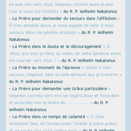
ne puis rien sans Vous, Seigneur, comme aussi je puis
tout si Vous me fortifiez »
du R. P. Wilhelm Nakatenus
- La Prière pour demander du secours dans l'affliction
«
Ô très-aimable Jésus, je Vous supplie de venir à mon
secours dans ma pénible situation »
du R. P. Wilhelm
Nakatenus
- La Prière dans le doute et le découragement
« Ô
Jésus, que dois-je faire, au milieu de cette épreuve, sinon
me tourner vers Vous ? »
du R. P. Wilhelm Nakatenus
- La Prière au moment de l'épreuve
« Venez à mon
secours, Seigneur, dans la rude épreuve que je traverse »
du R. P. Wilhelm Nakatenus
- La Prière pour demander une Grâce particulière
«
Seigneur, tournez vers moi un regard doux et favorable
et accordez-moi la Grâce de ......................... »
du R. P.
Wilhelm Nakatenus
- La Prière dans un temps de calamité
« Ô Dieu
infiniment Bon, ne fermez point l'oreille à notre prière