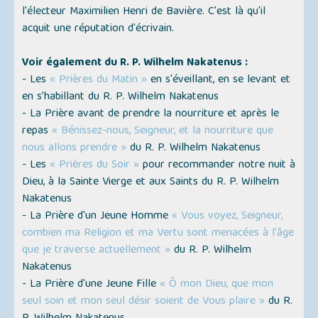
l'électeur Maximilien Henri de Bavière. C'est là qu'il
acquit une réputation d'écrivain.
Voir également du R. P. Wilhelm Nakatenus :
- Les
« Prières du Matin »
en s'éveillant, en se levant et
en s’habillant du R. P. Wilhelm Nakatenus
- La Prière avant de prendre la nourriture et après le
repas
« Bénissez-nous, Seigneur, et la nourriture que
nous allons prendre »
du R. P. Wilhelm Nakatenus
- Les
« Prières du Soir »
pour recommander notre nuit à
Dieu, à la Sainte Vierge et aux Saints du R. P. Wilhelm
Nakatenus
- La Prière d'un Jeune Homme
« Vous voyez, Seigneur,
combien ma Religion et ma Vertu sont menacées à l'âge
que je traverse actuellement »
du R. P. Wilhelm
Nakatenus
- La Prière d'une Jeune Fille
« Ô mon Dieu, que mon
seul soin et mon seul désir soient de Vous plaire »
du R.