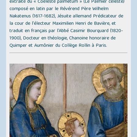
extraite du
« Coeleste palmetum » (Le Palmier céleste)
composé en latin par le Révérend Père Wilhelm
Nakatenus (1617-1682), Jésuite allemand Prédicateur de
la cour de l'électeur Maximilien Henri de Bavière, et
traduit en français par l'Abbé Casimir Bourquard (1820-
1900), Docteur en théologie, Chanoine honoraire de
Quimper et Aumônier du Collège Rollin à Paris.