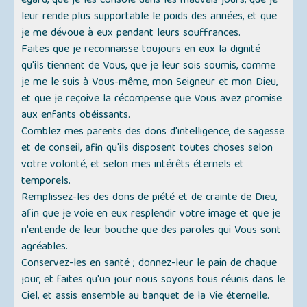
égard, que je les console dans les mauvais jours, que je
leur rende plus supportable le poids des années, et que
je me dévoue à eux pendant leurs souffrances.
Faites que je reconnaisse toujours en eux la dignité
qu'ils tiennent de Vous, que je leur sois soumis, comme
je me le suis à Vous-même, mon Seigneur et mon Dieu,
et que je reçoive la récompense que Vous avez promise
aux enfants obéissants.
Comblez mes parents des dons d'intelligence, de sagesse
et de conseil, afin qu'ils disposent toutes choses selon
votre volonté, et selon mes intérêts éternels et
temporels.
Remplissez-les des dons de piété et de crainte de Dieu,
afin que je voie en eux resplendir votre image et que je
n'entende de leur bouche que des paroles qui Vous sont
agréables.
Conservez-les en santé ; donnez-leur le pain de chaque
jour, et faites qu'un jour nous soyons tous réunis dans le
Ciel, et assis ensemble au banquet de la Vie éternelle.