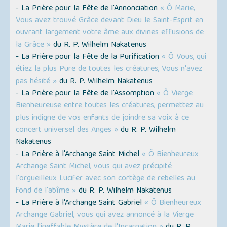
- La Prière pour la Fête de l'Annonciation
« Ô Marie,
Vous avez trouvé Grâce devant Dieu le Saint-Esprit en
ouvrant largement votre âme aux divines effusions de
la Grâce »
du R. P. Wilhelm Nakatenus
- La Prière pour la Fête de la Purification
« Ô Vous, qui
étiez la plus Pure de toutes les créatures, Vous n'avez
pas hésité »
du R. P. Wilhelm Nakatenus
- La Prière pour la Fête de l'Assomption
« Ô Vierge
Bienheureuse entre toutes les créatures, permettez au
plus indigne de vos enfants de joindre sa voix à ce
concert universel des Anges »
du R. P. Wilhelm
Nakatenus
- La Prière à l'Archange Saint Michel
« Ô Bienheureux
Archange Saint Michel, vous qui avez précipité
l'orgueilleux Lucifer avec son cortège de rebelles au
fond de l'abîme »
du R. P. Wilhelm Nakatenus
- La Prière à l'Archange Saint Gabriel
« Ô Bienheureux
Archange Gabriel, vous qui avez annoncé à la Vierge