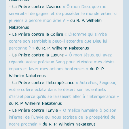
Nakatenus
- La Prière contre l'Avarice
« Ô mon Dieu, que me
servirait-il de gagner et de posséder le monde entier, si
je viens à perdre mon âme ? »
du R. P. Wilhelm
Nakatenus
- La Prière contre la Colère
« L’Homme qui s'irrite
contre son semblable peut-il attendre que Dieu lui
pardonne ? »
du R. P. Wilhelm Nakatenus
- La Prière contre la Luxure
« Ô mon Jésus, qui avez
répandu votre précieux Sang pour éteindre mes désirs
impurs et laver mes actions honteuses »
du R. P.
Wilhelm Nakatenus
- La Prière contre l'Intempérance
« Autrefois, Seigneur,
votre colère éclata dans le désert sur les enfants
d'Israël parce qu'ils se laissaient aller à l'Intempérance »
du R. P. Wilhelm Nakatenus
- La Prière contre l'Envie
« Ô malice humaine, ô poison
infernal de l'Envie qui nous attriste de la prospérité de
notre prochain »
du R. P. Wilhelm Nakatenus