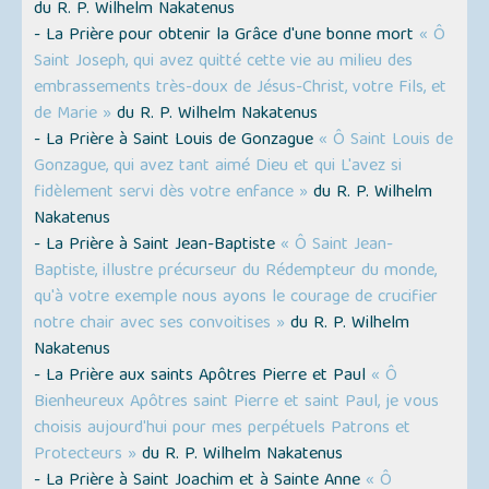
du R. P. Wilhelm Nakatenus
- La Prière pour obtenir la Grâce d'une bonne mort
« Ô
Saint Joseph, qui avez quitté cette vie au milieu des
embrassements très-doux de Jésus-Christ, votre Fils, et
de Marie »
du R. P. Wilhelm Nakatenus
- La Prière à Saint Louis de Gonzague
« Ô Saint Louis de
Gonzague, qui avez tant aimé Dieu et qui L'avez si
fidèlement servi dès votre enfance »
du R. P. Wilhelm
Nakatenus
- La Prière à Saint Jean-Baptiste
« Ô Saint Jean-
Baptiste, illustre précurseur du Rédempteur du monde,
qu'à votre exemple nous ayons le courage de crucifier
notre chair avec ses convoitises »
du R. P. Wilhelm
Nakatenus
- La Prière aux saints Apôtres Pierre et Paul
« Ô
Bienheureux Apôtres saint Pierre et saint Paul, je vous
choisis aujourd'hui pour mes perpétuels Patrons et
Protecteurs »
du R. P. Wilhelm Nakatenus
- La Prière à Saint Joachim et à Sainte Anne
« Ô