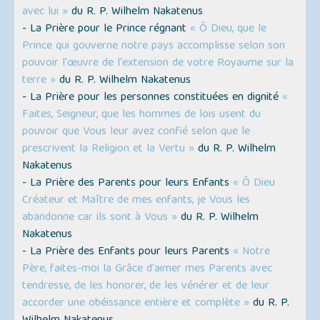
avec lui »
du R. P. Wilhelm Nakatenus
- La Prière pour le Prince régnant
« Ô Dieu, que le
Prince qui gouverne notre pays accomplisse selon son
pouvoir l'œuvre de l'extension de votre Royaume sur la
terre »
du R. P. Wilhelm Nakatenus
- La Prière pour les personnes constituées en dignité
«
Faites, Seigneur, que les hommes de lois usent du
pouvoir que Vous leur avez confié selon que le
prescrivent la Religion et la Vertu »
du R. P. Wilhelm
Nakatenus
- La Prière des Parents pour leurs Enfants
« Ô Dieu
Créateur et Maître de mes enfants, je Vous les
abandonne car ils sont à Vous »
du R. P. Wilhelm
Nakatenus
- La Prière des Enfants pour leurs Parents
« Notre
Père, faites-moi la Grâce d'aimer mes Parents avec
tendresse, de les honorer, de les vénérer et de leur
accorder une obéissance entière et complète »
du R. P.