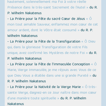
hautement, solennellement ma Foi à votre réelle
Présence dans le très-saint Sacrement de l'Autel »
du R.
P. Wilhelm Nakatenus
- La Prière pour la Fête du sacré Cœur de Jésus
« Ô
mon tout aimable Sauveur, enflammez mon cœur de cet
amour ardent, dont le Vôtre était consumé »
du R. P.
Wilhelm Nakatenus
- La Prière pour la Fête de la Transfiguration
« Ô Dieu
qui, dans la glorieuse Transfiguration de votre Fils
unique, avez confirmé les Mystères de notre Foi »
du R.
P. Wilhelm Nakatenus
- La Prière pour la Fête de l'Immaculée Conception
« Ô
Marie, Vierge Immaculée, je me réjouis avec Vous de ce
que Dieu Vous a établie dans une si grande Pureté »
du
R. P. Wilhelm Nakatenus
- La Prière pour la Nativité de la Vierge Marie
« Ô très-
sainte Vierge, daignez-en ce Jour naître dans mon cœur
d'une manière toute spirituelle »
du R. P. Wilhelm
Nakatenus