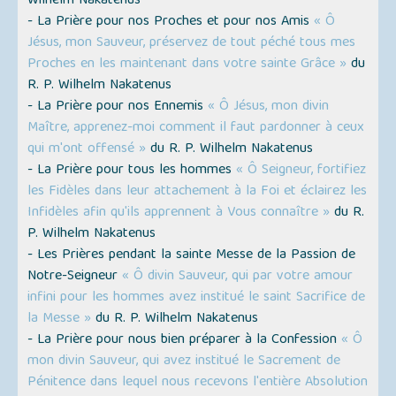
Wilhelm Nakatenus
- La Prière pour nos Proches et pour nos Amis
« Ô
Jésus, mon Sauveur, préservez de tout péché tous mes
Proches en les maintenant dans votre sainte Grâce »
du
R. P. Wilhelm Nakatenus
- La Prière pour nos Ennemis
« Ô Jésus, mon divin
Maître, apprenez-moi comment il faut pardonner à ceux
qui m'ont offensé »
du R. P. Wilhelm Nakatenus
- La Prière pour tous les hommes
« Ô Seigneur, fortifiez
les Fidèles dans leur attachement à la Foi et éclairez les
Infidèles afin qu'ils apprennent à Vous connaître »
du R.
P. Wilhelm Nakatenus
- Les Prières pendant la sainte Messe de la Passion de
Notre-Seigneur
« Ô divin Sauveur, qui par votre amour
infini pour les hommes avez institué le saint Sacrifice de
la Messe »
du R. P. Wilhelm Nakatenus
- La Prière pour nous bien préparer à la Confession
« Ô
mon divin Sauveur, qui avez institué le Sacrement de
Pénitence dans lequel nous recevons l'entière Absolution