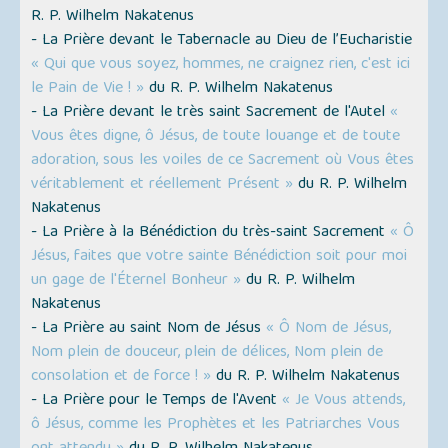
R. P. Wilhelm Nakatenus
- La Prière devant le Tabernacle au Dieu de l’Eucharistie
« Qui que vous soyez, hommes, ne craignez rien, c'est ici
le Pain de Vie ! »
du R. P. Wilhelm Nakatenus
- La Prière devant le très saint Sacrement de l'Autel
«
Vous êtes digne, ô Jésus, de toute louange et de toute
adoration, sous les voiles de ce Sacrement où Vous êtes
véritablement et réellement Présent »
du R. P. Wilhelm
Nakatenus
- La Prière à la Bénédiction du très-saint Sacrement
« Ô
Jésus, faites que votre sainte Bénédiction soit pour moi
un gage de l'Éternel Bonheur »
du R. P. Wilhelm
Nakatenus
- La Prière au saint Nom de Jésus
« Ô Nom de Jésus,
Nom plein de douceur, plein de délices, Nom plein de
consolation et de force ! »
du R. P. Wilhelm Nakatenus
- La Prière pour le Temps de l'Avent
« Je Vous attends,
ô Jésus, comme les Prophètes et les Patriarches Vous