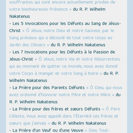
souffrantes qui sont encore actuellement privées de
votre bienheureuse Présence »
du R. P. Wilhelm
Nakatenus
- Les 5 Invocations pour les Défunts au Sang de Jésus-
Christ
« Ô Jésus, notre Dieu et notre Sauveur, par le
Sang précieux qui a découlé de tout votre corps au
Jardin des Oliviers »
du R. P. Wilhelm Nakatenus
- Les 7 Invocations pour les Défunts à la Passion de
Jésus-Christ
« Ô Jésus, notre Vie et notre Résurrection,
qui au moment de quitter ce monde, nous avez donné
votre Corps à manger et votre Sang à boire »
du R. P.
Wilhelm Nakatenus
- La Prière pour des Parents Défunts
« Ô Dieu, qui nous
avez ordonné d'honorer notre Père et notre Mère »
du
R. P. Wilhelm Nakatenus
- La Prière pour des frères et sœurs Défunts
« Ô Père
Céleste, Vous avez appelé dans l'Éternité ces frères et
sœurs que j'aimais »
du R. P. Wilhelm Nakatenus
- La Prière d’un Veuf ou d’une Veuve
« Dieu Tout-