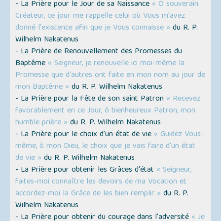
- La Prière pour le Jour de sa Naissance
« Ô souverain
Créateur, ce jour me rappelle celui où Vous m'avez
donné l'existence afin que je Vous connaisse »
du R. P.
Wilhelm Nakatenus
- La Prière de Renouvellement des Promesses du
Baptême
« Seigneur, je renouvelle ici moi-même la
Promesse que d'autres ont faite en mon nom au jour de
mon Baptême »
du R. P. Wilhelm Nakatenus
- La Prière pour la Fête de son saint Patron
« Recevez
favorablement en ce Jour, ô bienheureux Patron, mon
humble prière »
du R. P. Wilhelm Nakatenus
- La Prière pour le choix d'un état de vie
« Guidez Vous-
même, ô mon Dieu, le choix que je vais faire d'un état
de vie »
du R. P. Wilhelm Nakatenus
- La Prière pour obtenir les Grâces d'état
« Seigneur,
faites-moi connaître les devoirs de ma Vocation et
accordez-moi la Grâce de les bien remplir »
du R. P.
Wilhelm Nakatenus
- La Prière pour obtenir du courage dans l'adversité
« Je