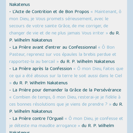
Nakatenus
- L’Acte de Contrition et de Bon Propos
« Maintenant, ô
mon Dieu, je Vous promets sérieusement, avec le
secours de votre sainte Grâce, de me corriger, de
changer de vie et de ne plus jamais Vous irriter »
du R.
P. Wilhelm Nakatenus
- La Prière avant d'entrer au Confessionnal
« Ô Bon
Pasteur, reprenez sur vos épaules la brebis perdue et
rapportez-la au bercail »
du R. P. Wilhelm Nakatenus
- La Prière après la Confession
« Ô mon Dieu, faites que
ce qui a été absous sur la terre le soit aussi dans le Ciel
»
du R. P. Wilhelm Nakatenus
- La Prière pour demander la Grâce de la Persévérance
« Combien de temps, ô mon Dieu, resterai-je je fidèle à
ces bonnes résolutions que je viens de prendre ? »
du R.
P. Wilhelm Nakatenus
- La Prière contre l'Orgueil
« Ô mon Dieu, je confesse et
je déteste ma maudite arrogance »
du R. P. Wilhelm