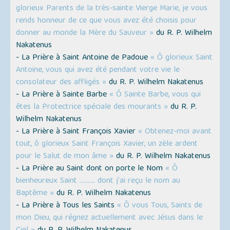
glorieux Parents de la très-sainte Vierge Marie, je vous
rends honneur de ce que vous avez été choisis pour
donner au monde la Mère du Sauveur »
du R. P. Wilhelm
Nakatenus
- La Prière à Saint Antoine de Padoue
« Ô glorieux Saint
Antoine, vous qui avez été pendant votre vie le
consolateur des affligés »
du R. P. Wilhelm Nakatenus
- La Prière à Sainte Barbe
« Ô Sainte Barbe, vous qui
êtes la Protectrice spéciale des mourants »
du R. P.
Wilhelm Nakatenus
- La Prière à Saint François Xavier
« Obtenez-moi avant
tout, ô glorieux Saint François Xavier, un zèle ardent
pour le Salut de mon âme »
du R. P. Wilhelm Nakatenus
- La Prière au Saint dont on porte le Nom
« Ô
bienheureux Saint ………. dont j'ai reçu le nom au
Baptême »
du R. P. Wilhelm Nakatenus
- La Prière à Tous les Saints
« Ô vous Tous, Saints de
mon Dieu, qui régnez actuellement avec Jésus dans le