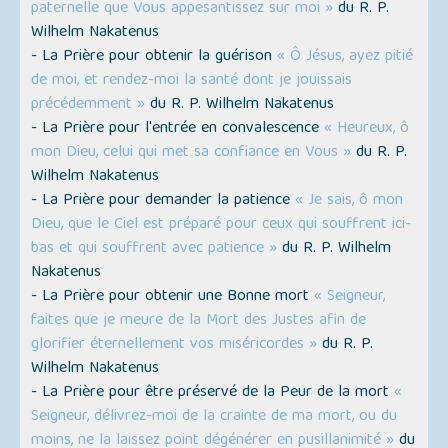
paternelle que Vous appesantissez sur moi »
du R. P.
Wilhelm Nakatenus
- La Prière pour obtenir la guérison
« Ô Jésus, ayez pitié
de moi, et rendez-moi la santé dont je jouissais
précédemment »
du R. P. Wilhelm Nakatenus
- La Prière pour l'entrée en convalescence
« Heureux, ô
mon Dieu, celui qui met sa confiance en Vous »
du R. P.
Wilhelm Nakatenus
- La Prière pour demander la patience
« Je sais, ô mon
Dieu, que le Ciel est préparé pour ceux qui souffrent ici-
bas et qui souffrent avec patience »
du R. P. Wilhelm
Nakatenus
- La Prière pour obtenir une Bonne mort
« Seigneur,
faites que je meure de la Mort des Justes afin de
glorifier éternellement vos miséricordes »
du R. P.
Wilhelm Nakatenus
- La Prière pour être préservé de la Peur de la mort
«
Seigneur, délivrez-moi de la crainte de ma mort, ou du
moins, ne la laissez point dégénérer en pusillanimité »
du