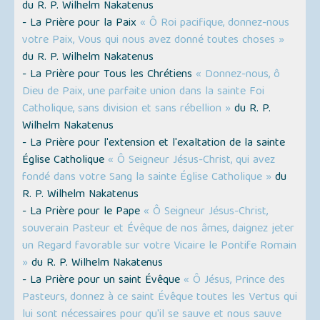
du R. P. Wilhelm Nakatenus
- La Prière pour la Paix
« Ô Roi pacifique, donnez-nous
votre Paix, Vous qui nous avez donné toutes choses »
du R. P. Wilhelm Nakatenus
- La Prière pour Tous les Chrétiens
« Donnez-nous, ô
Dieu de Paix, une parfaite union dans la sainte Foi
Catholique, sans division et sans rébellion »
du R. P.
Wilhelm Nakatenus
- La Prière pour l'extension et l'exaltation de la sainte
Église Catholique
« Ô Seigneur Jésus-Christ, qui avez
fondé dans votre Sang la sainte Église Catholique »
du
R. P. Wilhelm Nakatenus
- La Prière pour le Pape
« Ô Seigneur Jésus-Christ,
souverain Pasteur et Évêque de nos âmes, daignez jeter
un Regard favorable sur votre Vicaire le Pontife Romain
»
du R. P. Wilhelm Nakatenus
- La Prière pour un saint Évêque
« Ô Jésus, Prince des
Pasteurs, donnez à ce saint Évêque toutes les Vertus qui
lui sont nécessaires pour qu'il se sauve et nous sauve