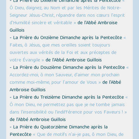
- La Prière du Dixième Dimanche après la Pentecôte
«
Ô Dieu, daignez, au Nom et par les Mérites de Notre-
Seigneur Jésus-Christ, répandre dans nos cœurs l'esprit
d'Humilité sincère et véritable »
de l'Abbé Ambroise
Guillois
- La Prière du Onzième Dimanche après la Pentecôte
«
Faites, ô Jésus, que mes oreilles soient toujours
ouvertes aux vérités de la Foi et aux préceptes de
votre Évangile »
de l'Abbé Ambroise Guillois
- La Prière du Douzième Dimanche après la Pentecôte
«
Accordez-moi, ô mon Sauveur, d'aimer mon prochain
comme moi-même, pour l'amour de Vous »
de l'Abbé
Ambroise Guillois
- La Prière du Treizième Dimanche après la Pentecôte
«
Ô mon Dieu, ne permettez pas que je ne tombe jamais
dans l'insensibilité ou l'indifférence pour vos Faveurs ! »
de l'Abbé Ambroise Guillois
- La Prière du Quatorzième Dimanche après la
Pentecôte
« Que de motifs n'ai-je pas, ô mon Dieu, de