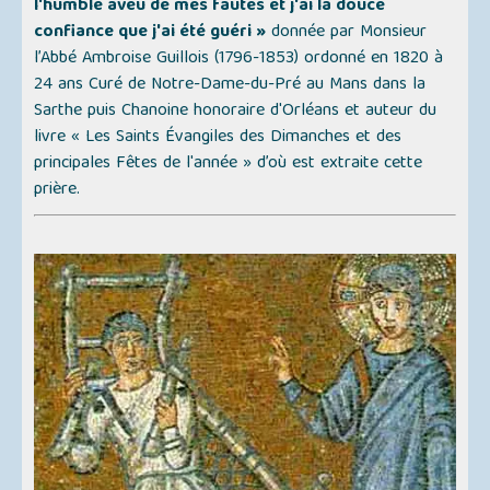
l'humble aveu de mes fautes et j'ai la douce
confiance que j'ai été guéri »
donnée par Monsieur
l’Abbé Ambroise Guillois (1796-1853) ordonné en 1820 à
24 ans Curé de Notre-Dame-du-Pré au Mans dans la
Sarthe puis Chanoine honoraire d'Orléans et auteur du
livre
« Les Saints Évangiles des Dimanches et des
principales Fêtes de l'année »
d’où est extraite cette
prière.