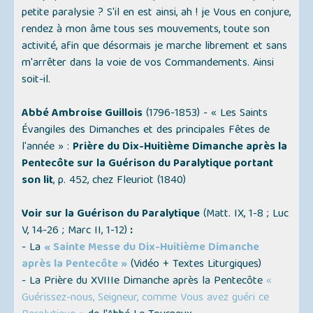
petite paralysie ? S'il en est ainsi, ah ! je Vous en conjure,
rendez à mon âme tous ses mouvements, toute son
activité, afin que désormais je marche librement et sans
m'arrêter dans la voie de vos Commandements. Ainsi
soit-il.
Abbé Ambroise Guillois
(1796-1853) -
« Les Saints
Évangiles des Dimanches et des principales Fêtes de
l'année »
:
Prière du Dix-Huitième Dimanche après la
Pentecôte sur la Guérison du Paralytique portant
son lit
, p. 452, chez Fleuriot (1840)
Voir sur la Guérison du Paralytique
(Matt. IX, 1-8 ; Luc
V, 14-26 ; Marc II, 1-12)
:
- La
« Sainte Messe du Dix-Huitième Dimanche
après la Pentecôte »
(
Vidéo + Textes Liturgiques
)
- La Prière du XVIIIe Dimanche après la Pentecôte
«
Guérissez-nous, Seigneur, comme Vous avez guéri ce