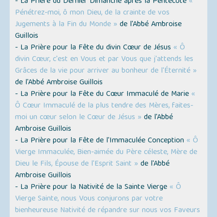
- La Prière du Dernier Dimanche après la Pentecôte
«
Pénétrez-moi, ô mon Dieu, de la crainte de vos
Jugements à la Fin du Monde »
de l'Abbé Ambroise
Guillois
- La Prière pour la Fête du divin Cœur de Jésus
« Ô
divin Cœur, c'est en Vous et par Vous que j'attends les
Grâces de la vie pour arriver au bonheur de l'Éternité »
de l'Abbé Ambroise Guillois
- La Prière pour la Fête du Cœur Immaculé de Marie
«
Ô Cœur Immaculé de la plus tendre des Mères, faites-
moi un cœur selon le Cœur de Jésus »
de l'Abbé
Ambroise Guillois
- La Prière pour la Fête de l'Immaculée Conception
« Ô
Vierge Immaculée, Bien-aimée du Père céleste, Mère de
Dieu le Fils, Épouse de l'Esprit Saint »
de l'Abbé
Ambroise Guillois
- La Prière pour la Nativité de la Sainte Vierge
« Ô
Vierge Sainte, nous Vous conjurons par votre
bienheureuse Nativité de répandre sur nous vos Faveurs