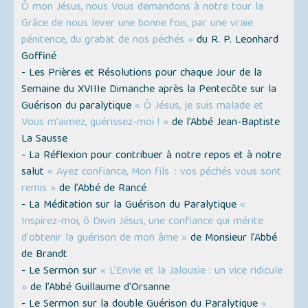
Ô mon Jésus, nous Vous demandons à notre tour la
Grâce de nous lever une bonne fois, par une vraie
pénitence, du grabat de nos péchés »
du R. P. Leonhard
Goffiné
- Les Prières et Résolutions pour chaque Jour de la
Semaine du XVIIIe Dimanche après la Pentecôte sur la
Guérison du paralytique
« Ô Jésus, je suis malade et
Vous m'aimez, guérissez-moi ! »
de l'Abbé Jean-Baptiste
La Sausse
- La Réflexion pour contribuer à notre repos et à notre
salut
« Ayez confiance, Mon fils : vos péchés vous sont
remis »
de l’Abbé de Rancé
- La Méditation sur la Guérison du Paralytique
«
Inspirez-moi, ô Divin Jésus, une confiance qui mérite
d'obtenir la guérison de mon âme »
de Monsieur l’Abbé
de Brandt
- Le Sermon sur
« L’Envie et la Jalousie : un vice ridicule
»
de l’Abbé Guillaume d'Orsanne
- Le Sermon sur la double Guérison du Paralytique
«