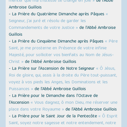
mériter que ma tristesse se change en joie »
de l'Abbé
Ambroise Guillois
- La Prière du Quatrième Dimanche après Pâques
«
Seigneur, j'ai juré et résolu de garder les
Commandements de votre Justice »
de l'Abbé Ambroise
Guillois
- La Prière du Cinquième Dimanche après Pâques
« Père
Saint, je me prosterne en Présence de votre infinie
Majesté, pour solliciter vos bienfaits au Nom de Jésus-
Christ »
de l'Abbé Ambroise Guillois
- La Prière sur l'Ascension de Notre Seigneur
« Ô Jésus,
Roi de gloire, qui, assis à la droite du Père tout-puissant,
voyez à vos pieds les Anges, les Dominations et les
Puissances »
de l'Abbé Ambroise Guillois
- La Prière pour le Dimanche dans l'Octave de
l'Ascension
« Vous daignez, ô mon Dieu, me réserver une
place dans votre Royaume »
de l'Abbé Ambroise Guillois
- La Prière pour le Saint Jour de la Pentecôte
« Ô Esprit
Saint, soyez notre sagesse et notre entendement, notre