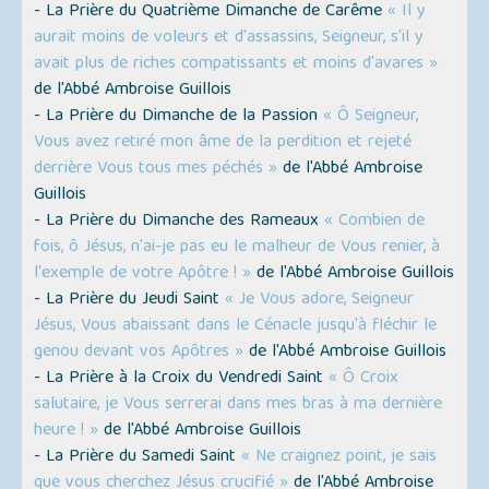
- La Prière du Quatrième Dimanche de Carême
« Il y
aurait moins de voleurs et d'assassins, Seigneur, s'il y
avait plus de riches compatissants et moins d'avares »
de l'Abbé Ambroise Guillois
- La Prière du Dimanche de la Passion
« Ô Seigneur,
Vous avez retiré mon âme de la perdition et rejeté
derrière Vous tous mes péchés »
de l'Abbé Ambroise
Guillois
- La Prière du Dimanche des Rameaux
« Combien de
fois, ô Jésus, n'ai-je pas eu le malheur de Vous renier, à
l'exemple de votre Apôtre ! »
de l'Abbé Ambroise Guillois
- La Prière du Jeudi Saint
« Je Vous adore, Seigneur
Jésus, Vous abaissant dans le Cénacle jusqu'à fléchir le
genou devant vos Apôtres »
de l'Abbé Ambroise Guillois
- La Prière à la Croix du Vendredi Saint
« Ô Croix
salutaire, je Vous serrerai dans mes bras à ma dernière
heure ! »
de l'Abbé Ambroise Guillois
- La Prière du Samedi Saint
« Ne craignez point, je sais
que vous cherchez Jésus crucifié »
de l'Abbé Ambroise