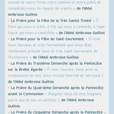
conseil et notre force, notre science et notre piété, et
remplissez-nous de l'esprit de crainte »
de l'Abbé
Ambroise Guillois
- La Prière pour la Fête de la Très Sainte Trinité
« Ô
Père qui nous a créés, ô Fils qui nous a rachetés, ô Saint
Esprit qui nous a sanctifiés »
de l'Abbé Ambroise Guillois
- La Prière pour la Fête du Saint-Sacrement
« Ô mon
Divin Sauveur, je crois fermement que Vous êtes
réellement présent dans le Très Saint Sacrement de
l'Eucharistie »
de l'Abbé Ambroise Guillois
- La Prière du Troisième Dimanche après la Pentecôte
sur la Brebis égarée
« Ô mon Sauveur, Vous avez eu
compassion de moi, Vous m'avez cherché et retrouvé »
de l'Abbé Ambroise Guillois
- La Prière du Quatrième Dimanche après la Pentecôte
avant la Communion
« Éloignez-Vous de moi, Seigneur,
parce que je suis un pécheur »
de l'Abbé Ambroise
Guillois
- La Prière du Cinquième Dimanche après la Pentecôte
«