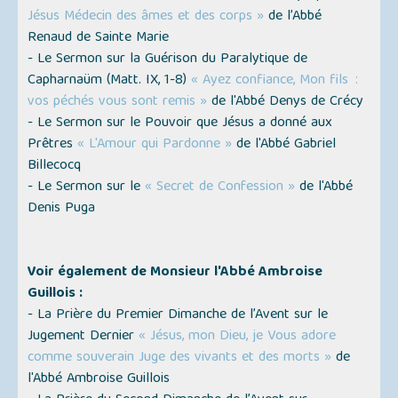
Jésus Médecin des âmes et des corps »
de l’Abbé
Renaud de Sainte Marie
- Le Sermon sur la Guérison du Paralytique de
Capharnaüm
(Matt. IX, 1-8)
« Ayez confiance, Mon fils :
vos péchés vous sont remis »
de l'Abbé Denys de Crécy
- Le Sermon sur le Pouvoir que Jésus a donné aux
Prêtres
« L'Amour qui Pardonne »
de l'Abbé Gabriel
Billecocq
- Le Sermon sur le
« Secret de Confession »
de l'Abbé
Denis Puga
Voir également de Monsieur l'Abbé Ambroise
Guillois :
- La Prière du Premier Dimanche de l’Avent sur le
Jugement Dernier
« Jésus, mon Dieu, je Vous adore
comme souverain Juge des vivants et des morts »
de
l'Abbé Ambroise Guillois