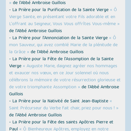
»
de l'Abbé Ambroise Guillois
- La Prière pour la Purification de la Sainte Vierge
« Ô
Vierge Sainte, en présentant votre Fils adorable et en
L'offrant au Seigneur, Vous Vous offrîtes Vous-même »
de l'Abbé Ambroise Guillois
- La Prière pour l'Annonciation de la Sainte Vierge
« Ô
mon Sauveur, qui avez comblé Marie de la plénitude de
la Grâce »
de l'Abbé Ambroise Guillois
- La Prière pour la Fête de l'Assomption de la Sainte
Vierge
« Auguste Marie, daignez agréer nos hommages
et exaucer nos vœux, en ce Jour solennel où nous
célébrons la mémoire de votre résurrection glorieuse et
de votre triomphante Assomption »
de l'Abbé Ambroise
Guillois
- La Prière pour la Nativité de Saint Jean-Baptiste
«
Saint Précurseur du Verbe fait chair, priez pour nous ! »
de l'Abbé Ambroise Guillois
- La Prière pour la Fête des saints Apôtres Pierre et
Paul
« Ô Bienheureux Apôtres, employez en notre