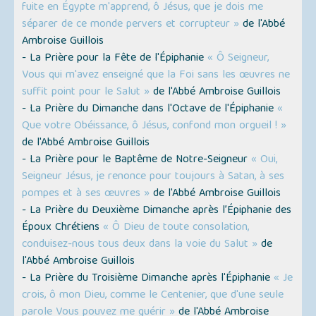
fuite en Égypte m'apprend, ô Jésus, que je dois me
séparer de ce monde pervers et corrupteur »
de l'Abbé
Ambroise Guillois
- La Prière pour la Fête de l'Épiphanie
« Ô Seigneur,
Vous qui m'avez enseigné que la Foi sans les œuvres ne
suffit point pour le Salut »
de l'Abbé Ambroise Guillois
- La Prière du Dimanche dans l'Octave de l'Épiphanie
«
Que votre Obéissance, ô Jésus, confond mon orgueil ! »
de l'Abbé Ambroise Guillois
- La Prière pour le Baptême de Notre-Seigneur
« Oui,
Seigneur Jésus, je renonce pour toujours à Satan, à ses
pompes et à ses œuvres »
de l'Abbé Ambroise Guillois
- La Prière du Deuxième Dimanche après l’Épiphanie des
Époux Chrétiens
« Ô Dieu de toute consolation,
conduisez-nous tous deux dans la voie du Salut »
de
l'Abbé Ambroise Guillois
- La Prière du Troisième Dimanche après l'Épiphanie
« Je
crois, ô mon Dieu, comme le Centenier, que d'une seule
parole Vous pouvez me guérir »
de l'Abbé Ambroise