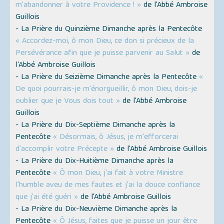
m'abandonner à votre Providence ! »
de l'Abbé Ambroise
Guillois
- La Prière du Quinzième Dimanche après la Pentecôte
« Accordez-moi, ô mon Dieu, ce don si précieux de la
Persévérance afin que je puisse parvenir au Salut »
de
l'Abbé Ambroise Guillois
- La Prière du Seizième Dimanche après la Pentecôte
«
De quoi pourrais-je m'énorgueillir, ô mon Dieu, dois-je
oublier que je Vous dois tout »
de l'Abbé Ambroise
Guillois
- La Prière du Dix-Septième Dimanche après la
Pentecôte
« Désormais, ô Jésus, je m'efforcerai
d'accomplir votre Précepte »
de l'Abbé Ambroise Guillois
- La Prière du Dix-Huitième Dimanche après la
Pentecôte
« Ô mon Dieu, j'ai fait à votre Ministre
l'humble aveu de mes fautes et j'ai la douce confiance
que j'ai été guéri »
de l'Abbé Ambroise Guillois
- La Prière du Dix-Neuvième Dimanche après la
Pentecôte
« Ô Jésus, faites que je puisse un jour être