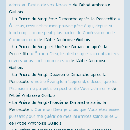
admis au Festin de vos Noces »
de l'Abbé Ambroise
Guillois
- La Prière du Vingtième Dimanche après la Pentecôte
«
Ô Jésus, ressuscitez mon pauvre père à qui, depuis si
longtemps, on ne peut plus parler de Confession ni de
Communion »
de l'Abbé Ambroise Guillois
- La Prière du Vingt-et-Unième Dimanche après la
Pentecôte
« Ô mon Dieu, les dettes que j'ai contractées
envers Vous sont immenses »
de l'Abbé Ambroise
Guillois
- La Prière du Vingt-Deuxième Dimanche après la
Pentecôte
« Votre Évangile m'apprend, ô Jésus, que les
Pharisiens ne purent s'empêcher de Vous admirer »
de
l'Abbé Ambroise Guillois
- La Prière du Vingt-Troisième Dimanche après la
Pentecôte
« Oui, mon Dieu, je crois que Vous êtes assez
puissant pour me guérir de mes infirmités spirituelles »
de l'Abbé Ambroise Guillois