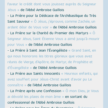
faveur le crédit dont vous jouissez auprès du Seigneur
Jésus »
de l'Abbé Ambroise Guillois
- La Prière pour la Dédicace de l’Archibasilique du Très
Saint Sauveur
« Ô Jésus, j'éprouve, comme Zachée, un
ardent désir de Vous voir »
de l'Abbé Ambroise Guillois
- La Prière sur la Charité du Premier des Martyrs
« Ô
Seigneur Jésus, Saint Étienne Vous a aimé jusqu'à mourir
pour Vous »
de l'Abbé Ambroise Guillois
- La Prière à Saint Jean l'Évangéliste
« Grand Saint, en
qui nous honorons les titres glorieux que vous avez
réunis de Vierge, d'Apôtre, de Martyr, de Prophète et
d'Évangéliste »
de l'Abbé Ambroise Guillois
- La Prière aux Saints Innocents
« Heureux enfants, qui
avez souffert pour Jésus-Christ avant d'avoir pu Le
connaître »
de l'Abbé Ambroise Guillois
- La Prière après une Confession
« Ô mon Dieu, je Vous
ai dévoilé les plaies de mon âme »
en sortant du
confessionnal de l'Abbé Ambroise Guillois