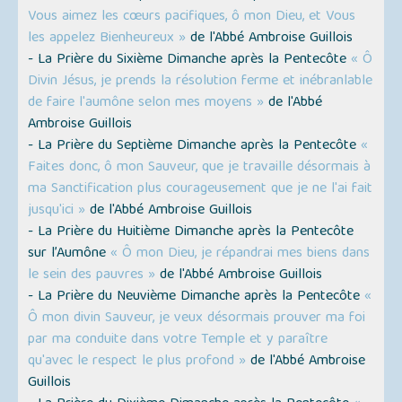
Vous aimez les cœurs pacifiques, ô mon Dieu, et Vous
les appelez Bienheureux »
de l'Abbé Ambroise Guillois
- La Prière du Sixième Dimanche après la Pentecôte
« Ô
Divin Jésus, je prends la résolution ferme et inébranlable
de faire l'aumône selon mes moyens »
de l'Abbé
Ambroise Guillois
- La Prière du Septième Dimanche après la Pentecôte
«
Faites donc, ô mon Sauveur, que je travaille désormais à
ma Sanctification plus courageusement que je ne l'ai fait
jusqu'ici »
de l'Abbé Ambroise Guillois
- La Prière du Huitième Dimanche après la Pentecôte
sur l’Aumône
« Ô mon Dieu, je répandrai mes biens dans
le sein des pauvres »
de l'Abbé Ambroise Guillois
- La Prière du Neuvième Dimanche après la Pentecôte
«
Ô mon divin Sauveur, je veux désormais prouver ma foi
par ma conduite dans votre Temple et y paraître
qu'avec le respect le plus profond »
de l'Abbé Ambroise
Guillois