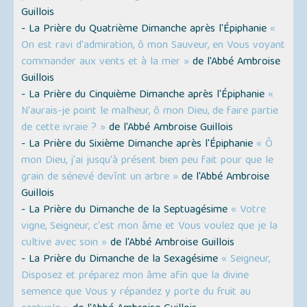
Guillois
- La Prière du Quatrième Dimanche après l'Épiphanie
«
On est ravi d'admiration, ô mon Sauveur, en Vous voyant
commander aux vents et à la mer »
de l'Abbé Ambroise
Guillois
- La Prière du Cinquième Dimanche après l'Épiphanie
«
N'aurais-je point le malheur, ô mon Dieu, de faire partie
de cette ivraie ? »
de l'Abbé Ambroise Guillois
- La Prière du Sixième Dimanche après l'Épiphanie
« Ô
mon Dieu, j'ai jusqu'à présent bien peu fait pour que le
grain de sénevé devînt un arbre »
de l'Abbé Ambroise
Guillois
- La Prière du Dimanche de la Septuagésime
« Votre
vigne, Seigneur, c'est mon âme et Vous voulez que je la
cultive avec soin »
de l'Abbé Ambroise Guillois
- La Prière du Dimanche de la Sexagésime
« Seigneur,
Disposez et préparez mon âme afin que la divine
semence que Vous y répandez y porte du fruit au