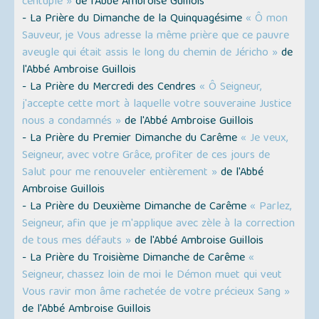
centuple »
de l'Abbé Ambroise Guillois
- La Prière du Dimanche de la Quinquagésime
« Ô mon
Sauveur, je Vous adresse la même prière que ce pauvre
aveugle qui était assis le long du chemin de Jéricho »
de
l'Abbé Ambroise Guillois
- La Prière du Mercredi des Cendres
« Ô Seigneur,
j'accepte cette mort à laquelle votre souveraine Justice
nous a condamnés »
de l'Abbé Ambroise Guillois
- La Prière du Premier Dimanche du Carême
« Je veux,
Seigneur, avec votre Grâce, profiter de ces jours de
Salut pour me renouveler entièrement »
de l'Abbé
Ambroise Guillois
- La Prière du Deuxième Dimanche de Carême
« Parlez,
Seigneur, afin que je m'applique avec zèle à la correction
de tous mes défauts »
de l'Abbé Ambroise Guillois
- La Prière du Troisième Dimanche de Carême
«
Seigneur, chassez loin de moi le Démon muet qui veut
Vous ravir mon âme rachetée de votre précieux Sang »
de l'Abbé Ambroise Guillois