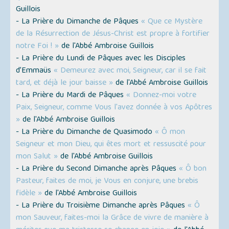
Guillois
- La Prière du Dimanche de Pâques
« Que ce Mystère
de la Résurrection de Jésus-Christ est propre à fortifier
notre Foi ! »
de l'Abbé Ambroise Guillois
- La Prière du Lundi de Pâques avec les Disciples
d’Emmaüs
« Demeurez avec moi, Seigneur, car il se fait
tard, et déjà le jour baisse »
de l'Abbé Ambroise Guillois
- La Prière du Mardi de Pâques
« Donnez-moi votre
Paix, Seigneur, comme Vous l'avez donnée à vos Apôtres
»
de l'Abbé Ambroise Guillois
- La Prière du Dimanche de Quasimodo
« Ô mon
Seigneur et mon Dieu, qui êtes mort et ressuscité pour
mon Salut »
de l'Abbé Ambroise Guillois
- La Prière du Second Dimanche après Pâques
« Ô bon
Pasteur, faites de moi, je Vous en conjure, une brebis
fidèle »
de l'Abbé Ambroise Guillois
- La Prière du Troisième Dimanche après Pâques
« Ô
mon Sauveur, faites-moi la Grâce de vivre de manière à