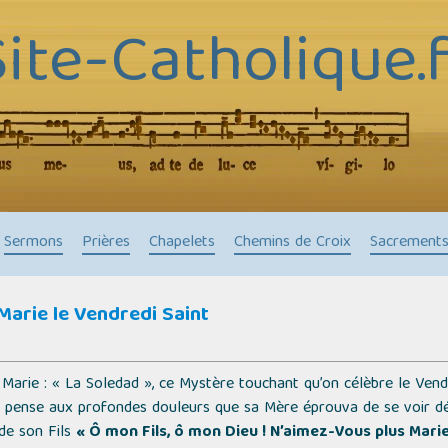
Site-Catholique.f
Sermons
Prières
Chapelets
Chemins de Croix
Sacrement
 Marie le Vendredi Saint
e Marie : « La Soledad », ce Mystère touchant qu’on célèbre le Vend
 pense aux profondes douleurs que sa Mère éprouva de se voir déso
de son Fils
« Ô mon Fils, ô mon Dieu ! N’aimez-Vous plus Marie