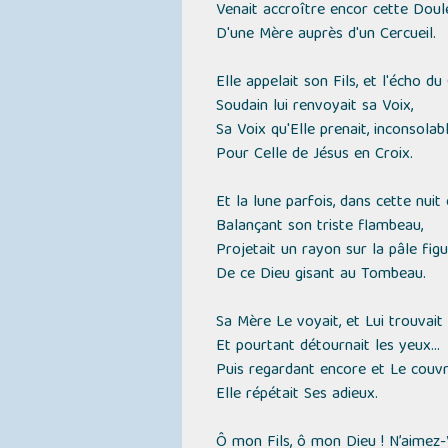
Venait accroître encor cette Dou
D'une Mère auprès d'un Cercueil.
Elle appelait son Fils, et l'écho du
Soudain lui renvoyait sa Voix,
Sa Voix qu'Elle prenait, inconsolab
Pour Celle de Jésus en Croix.
Et la lune parfois, dans cette nuit
Balançant son triste flambeau,
Projetait un rayon sur la pâle fig
De ce Dieu gisant au Tombeau.
Sa Mère Le voyait, et Lui trouvait
Et pourtant détournait les yeux...
Puis regardant encore et Le couvr
Elle répétait Ses adieux.
Ô mon Fils, ô mon Dieu ! N’aimez-