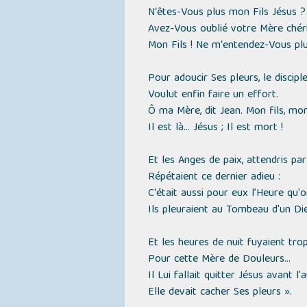
N‘êtes-Vous plus mon Fils Jésus ?
Avez-Vous oublié votre Mère chér
Mon Fils ! Ne m‘entendez-Vous pl
Pour adoucir Ses pleurs, le disciple
Voulut enfin faire un effort.
Ô ma Mère, dit Jean. Mon fils, mon f
Il est là... Jésus ; Il est mort !
Et les Anges de paix, attendris par 
Répétaient ce dernier adieu :
C‘était aussi pour eux l’Heure qu
Ils pleuraient au Tombeau d'un Die
Et les heures de nuit fuyaient tro
Pour cette Mère de Douleurs...
Il Lui fallait quitter Jésus avant l'
Elle devait cacher Ses pleurs ».