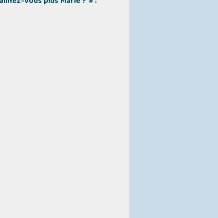
’aimez-Vous plus Marie ? » :