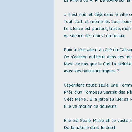
La Prière du R. P. Lefebvre sur la
« Il est nuit, et déjà dans la ville 
Tout dort, et même les bourreaux 
Le silence est partout, triste, mor
Au silence des noirs tombeaux.
Paix à Jérusalem à côté du Calvair
On n'entend nul bruit dans ses mur
N'est-ce pas que le Ciel l'a réduit
Avec ses habitants impurs ?
Cependant toute seule, une Femme
Près d'un Tombeau versait des Ple
C'est Marie ; Elle jette au Ciel sa 
Elle va mourir de douleurs.
Elle est Seule, Marie, et ce vaste s
De la nature dans le deuil