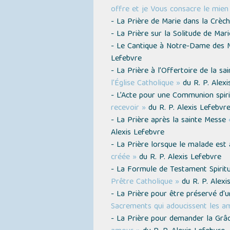
offre et je Vous consacre le mien
- La Prière de Marie dans la Crèc
- La Prière sur la Solitude de Mar
- Le Cantique à Notre-Dame des
Lefebvre
- La Prière à l’Offertoire de la s
l'Église Catholique »
du R. P. Alexi
- L’Acte pour une Communion spir
recevoir »
du R. P. Alexis Lefebvr
- La Prière après la sainte Messe
Alexis Lefebvre
- La Prière lorsque le malade est 
créée »
du R. P. Alexis Lefebvre
- La Formule de Testament Spirit
Prêtre Catholique »
du R. P. Alexi
- La Prière pour être préservé d'
Sacrements qui adoucissent les a
- La Prière pour demander la Gr