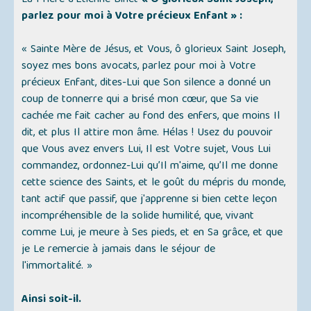
La Prière d’Etienne Binet
« Ô glorieux Saint Joseph,
parlez pour moi à Votre précieux Enfant » :
« Sainte Mère de Jésus, et Vous, ô glorieux Saint Joseph,
soyez mes bons avocats, parlez pour moi à Votre
précieux Enfant, dites-Lui que Son silence a donné un
coup de tonnerre qui a brisé mon cœur, que Sa vie
cachée me fait cacher au fond des enfers, que moins Il
dit, et plus Il attire mon âme. Hélas ! Usez du pouvoir
que Vous avez envers Lui, Il est Votre sujet, Vous Lui
commandez, ordonnez-Lui qu’Il m'aime, qu’Il me donne
cette science des Saints, et le goût du mépris du monde,
tant actif que passif, que j'apprenne si bien cette leçon
incompréhensible de la solide humilité, que, vivant
comme Lui, je meure à Ses pieds, et en Sa grâce, et que
je Le remercie à jamais dans le séjour de
l'immortalité. »
Ainsi soit-il.