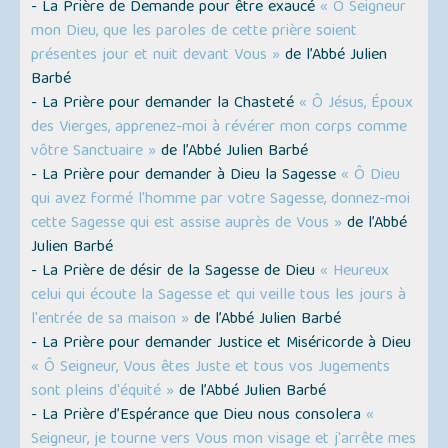
- La Prière de Demande pour être exaucé
« Ô Seigneur
mon Dieu, que les paroles de cette prière soient
présentes jour et nuit devant Vous »
de l’Abbé Julien
Barbé
- La Prière pour demander la Chasteté
« Ô Jésus, Époux
des Vierges, apprenez-moi à révérer mon corps comme
vôtre Sanctuaire »
de l’Abbé Julien Barbé
- La Prière pour demander à Dieu la Sagesse
« Ô Dieu
qui avez formé l'homme par votre Sagesse, donnez-moi
cette Sagesse qui est assise auprès de Vous »
de l’Abbé
Julien Barbé
- La Prière de désir de la Sagesse de Dieu
« Heureux
celui qui écoute la Sagesse et qui veille tous les jours à
l'entrée de sa maison »
de l’Abbé Julien Barbé
- La Prière pour demander Justice et Miséricorde à Dieu
« Ô Seigneur, Vous êtes Juste et tous vos Jugements
sont pleins d'équité »
de l’Abbé Julien Barbé
- La Prière d’Espérance que Dieu nous consolera
«
Seigneur, je tourne vers Vous mon visage et j'arrête mes