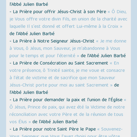
l’Abbé Julien Barbé
- La Prière pour offrir Jésus-Christ à son Père
« Ô Dieu,
je Vous offre votre divin Fils, en union de la charité avec
laquelle Il s'est donné et offert Lui-même à la Croix »
de l’Abbé Julien Barbé
- La Prière à Notre Seigneur Jésus-Christ
« Je me donne
à Vous, ô Jésus, mon Sauveur, je m'abandonne à Vous
pour le temps et pour l'éternité »
de l’Abbé Julien Barbé
- La Prière de Consécration au Saint Sacrement
« En
votre présence, ô Trinité sainte, je me voue et consacre
à l'état de victime et de sacrifice que mon Sauveur
Jésus-Christ porte pour moi au saint Sacrement »
de
l’Abbé Julien Barbé
- La Prière pour demander la paix et l'union de l’Église
«
Ô Jésus, Prince de paix, qui avez été la Victime de notre
réconciliation avec votre Père et de la réunion de tous
vos Élus »
de l’Abbé Julien Barbé
- La Prière pour notre Saint Père le Pape
« Souvenez-