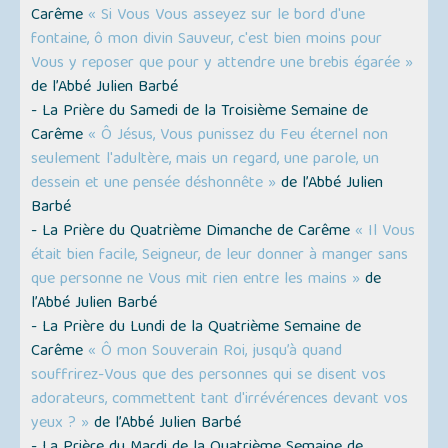
Carême
« Si Vous Vous asseyez sur le bord d'une
fontaine, ô mon divin Sauveur, c'est bien moins pour
Vous y reposer que pour y attendre une brebis égarée »
de l’Abbé Julien Barbé
- La Prière du Samedi de la Troisième Semaine de
Carême
« Ô Jésus, Vous punissez du Feu éternel non
seulement l'adultère, mais un regard, une parole, un
dessein et une pensée déshonnête »
de l’Abbé Julien
Barbé
- La Prière du Quatrième Dimanche de Carême
« Il Vous
était bien facile, Seigneur, de leur donner à manger sans
que personne ne Vous mit rien entre les mains »
de
l’Abbé Julien Barbé
- La Prière du Lundi de la Quatrième Semaine de
Carême
« Ô mon Souverain Roi, jusqu’à quand
souffrirez-Vous que des personnes qui se disent vos
adorateurs, commettent tant d'irrévérences devant vos
yeux ? »
de l’Abbé Julien Barbé