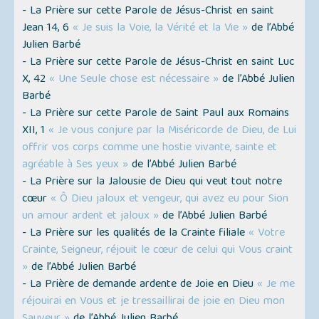
- La Prière sur cette Parole de Jésus-Christ en saint
Jean 14, 6
« Je suis la Voie, la Vérité et la Vie »
de l’Abbé
Julien Barbé
- La Prière sur cette Parole de Jésus-Christ en saint Luc
X, 42
« Une Seule chose est nécessaire »
de l’Abbé Julien
Barbé
- La Prière sur cette Parole de Saint Paul aux Romains
XII, 1
« Je vous conjure par la Miséricorde de Dieu, de Lui
offrir vos corps comme une hostie vivante, sainte et
agréable à Ses yeux »
de l’Abbé Julien Barbé
- La Prière sur la Jalousie de Dieu qui veut tout notre
cœur
« Ô Dieu jaloux et vengeur, qui avez eu pour Sion
un amour ardent et jaloux »
de l’Abbé Julien Barbé
- La Prière sur les qualités de la Crainte filiale
« Votre
Crainte, Seigneur, réjouit le cœur de celui qui Vous craint
»
de l’Abbé Julien Barbé
- La Prière de demande ardente de Joie en Dieu
« Je me
réjouirai en Vous et je tressaillirai de joie en Dieu mon