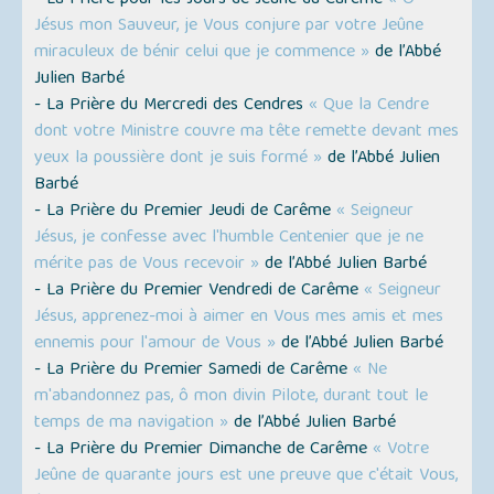
- La Prière pour les Jours de Jeûne du Carême
« Ô
Jésus mon Sauveur, je Vous conjure par votre Jeûne
miraculeux de bénir celui que je commence »
de l’Abbé
Julien Barbé
- La Prière du Mercredi des Cendres
« Que la Cendre
dont votre Ministre couvre ma tête remette devant mes
yeux la poussière dont je suis formé »
de l’Abbé Julien
Barbé
- La Prière du Premier Jeudi de Carême
« Seigneur
Jésus, je confesse avec l'humble Centenier que je ne
mérite pas de Vous recevoir »
de l’Abbé Julien Barbé
- La Prière du Premier Vendredi de Carême
« Seigneur
Jésus, apprenez-moi à aimer en Vous mes amis et mes
ennemis pour l'amour de Vous »
de l’Abbé Julien Barbé
- La Prière du Premier Samedi de Carême
« Ne
m'abandonnez pas, ô mon divin Pilote, durant tout le
temps de ma navigation »
de l’Abbé Julien Barbé
- La Prière du Premier Dimanche de Carême
« Votre
Jeûne de quarante jours est une preuve que c'était Vous,