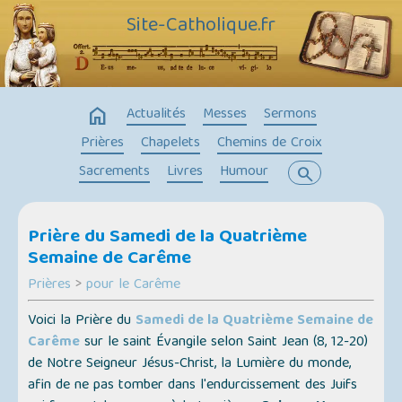
Site-Catholique.fr
home
Actualités
Messes
Sermons
Prières
Chapelets
Chemins de Croix
Sacrements
Livres
Humour
search
Prière du Samedi de la Quatrième
Semaine de Carême
Prières
>
pour le Carême
Voici la Prière du
Samedi de la Quatrième Semaine de
Carême
sur le saint Évangile selon Saint Jean (8, 12-20)
de Notre Seigneur Jésus-Christ, la Lumière du monde,
afin de ne pas tomber dans l'endurcissement des Juifs