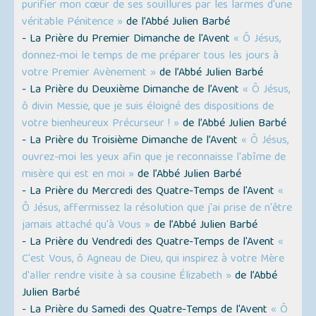
purifier mon cœur de ses souillures par les larmes d'une
véritable Pénitence »
de l’Abbé Julien Barbé
- La Prière du Premier Dimanche de l'Avent
« Ô Jésus,
donnez-moi le temps de me préparer tous les jours à
votre Premier Avènement »
de l’Abbé Julien Barbé
- La Prière du Deuxième Dimanche de l’Avent
« Ô Jésus,
ô divin Messie, que je suis éloigné des dispositions de
votre bienheureux Précurseur ! »
de l’Abbé Julien Barbé
- La Prière du Troisième Dimanche de l’Avent
« Ô Jésus,
ouvrez-moi les yeux afin que je reconnaisse l'abîme de
misère qui est en moi »
de l’Abbé Julien Barbé
- La Prière du Mercredi des Quatre-Temps de l'Avent
«
Ô Jésus, affermissez la résolution que j'ai prise de n'être
jamais attaché qu'à Vous »
de l’Abbé Julien Barbé
- La Prière du Vendredi des Quatre-Temps de l'Avent
«
C'est Vous, ô Agneau de Dieu, qui inspirez à votre Mère
d'aller rendre visite à sa cousine Élizabeth »
de l’Abbé
Julien Barbé
- La Prière du Samedi des Quatre-Temps de l'Avent
« Ô