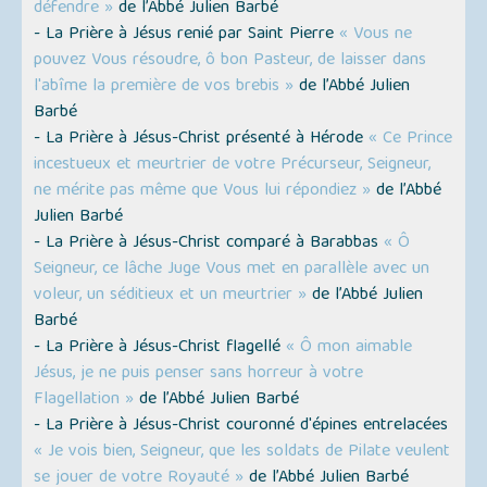
défendre »
de l’Abbé Julien Barbé
- La Prière à Jésus renié par Saint Pierre
« Vous ne
pouvez Vous résoudre, ô bon Pasteur, de laisser dans
l'abîme la première de vos brebis »
de l’Abbé Julien
Barbé
- La Prière à Jésus-Christ présenté à Hérode
« Ce Prince
incestueux et meurtrier de votre Précurseur, Seigneur,
ne mérite pas même que Vous lui répondiez »
de l’Abbé
Julien Barbé
- La Prière à Jésus-Christ comparé à Barabbas
« Ô
Seigneur, ce lâche Juge Vous met en parallèle avec un
voleur, un séditieux et un meurtrier »
de l’Abbé Julien
Barbé
- La Prière à Jésus-Christ flagellé
« Ô mon aimable
Jésus, je ne puis penser sans horreur à votre
Flagellation »
de l’Abbé Julien Barbé
- La Prière à Jésus-Christ couronné d'épines entrelacées
« Je vois bien, Seigneur, que les soldats de Pilate veulent
se jouer de votre Royauté »
de l’Abbé Julien Barbé