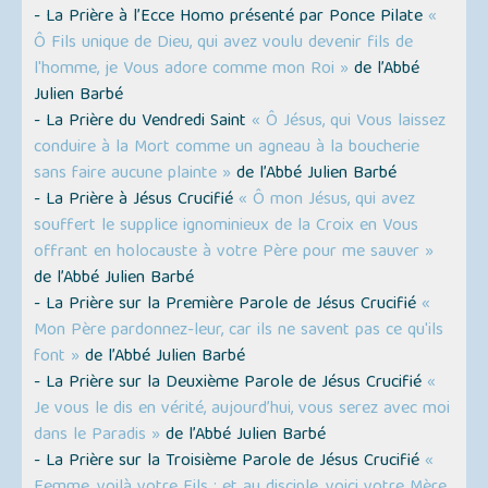
- La Prière à l’Ecce Homo présenté par Ponce Pilate
«
Ô Fils unique de Dieu, qui avez voulu devenir fils de
l'homme, je Vous adore comme mon Roi »
de l’Abbé
Julien Barbé
- La Prière du Vendredi Saint
« Ô Jésus, qui Vous laissez
conduire à la Mort comme un agneau à la boucherie
sans faire aucune plainte »
de l’Abbé Julien Barbé
- La Prière à Jésus Crucifié
« Ô mon Jésus, qui avez
souffert le supplice ignominieux de la Croix en Vous
offrant en holocauste à votre Père pour me sauver »
de l’Abbé Julien Barbé
- La Prière sur la Première Parole de Jésus Crucifié
«
Mon Père pardonnez-leur, car ils ne savent pas ce qu'ils
font »
de l’Abbé Julien Barbé
- La Prière sur la Deuxième Parole de Jésus Crucifié
«
Je vous le dis en vérité, aujourd’hui, vous serez avec moi
dans le Paradis »
de l’Abbé Julien Barbé
- La Prière sur la Troisième Parole de Jésus Crucifié
«