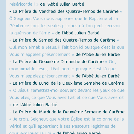
Miséricorde ! »
de l’Abbé Julien Barbé
- La Prière du Vendredi des Quatre-Temps de Carême
«
Ô Seigneur, Vous nous apprenez que le Baptême et la
Pénitence sont les seules piscines où l'on peut recevoir
la guérison de l'âme »
de l’Abbé Julien Barbé
- La Prière du Samedi des Quatre-Temps de Carême
«
Oui, mon aimable Jésus, il fait bon ici puisque c'est là que
Vous m'appelez présentement »
de l’Abbé Julien Barbé
- La Prière du Deuxième Dimanche de Carême
« Oui,
mon aimable Jésus, il fait bon ici puisque c'est là que
Vous m'appelez présentement »
de l’Abbé Julien Barbé
- La Prière du Lundi de la Deuxième Semaine de Carême
« Ô Jésus, remettez-moi souvent devant les yeux ce que
Vous êtes, ce que Vous avez fait et ce que Vous avez dit
»
de l’Abbé Julien Barbé
- La Prière du Mardi de la Deuxième Semaine de Carême
« Je crois, Seigneur, que votre Église est la colonne de la
Vérité et qu'il appartient à ses Pasteurs légitimes de