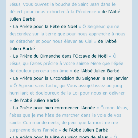
Jésus, Vous ouvrez la bouche de Saint Jean dans le
désert pour nous exhorter à la Pénitence »
de l’Abbé
Julien Barbé
- La Prière pour la Fête de Noël
« Ô Seigneur, qui ne
descendez sur la terre que pour nous apprendre à nous
en détacher et pour nous élever au Ciel »
de l’Abbé
Julien Barbé
- La Prière du Dimanche dans l'Octave de Noël
« Ô
Jésus, qui faites prédire à votre sainte Mère que l'épée
de douleur percera son âme »
de l’Abbé Julien Barbé
- La Prière pour la Circoncision du Seigneur le 1er janvier
« Ô Agneau sans tache, qui Vous assujettissez au joug
humiliant et douloureux de la Loi pour nous en délivrer
»
de l’Abbé Julien Barbé
- La Prière pour bien commencer l’Année
« Ô mon Jésus,
faites que je me hâte de marcher dans la voie de vos
saints Commandements, de peur que la mort ne me
surprenne dans l’année »
de l’Abbé Julien Barbé