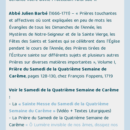
défiance votre divine Protection. Ainsi soit-il.
Abbé Julien Barbé
(1666-1711) –
« Prières touchantes
et affectives où sont expliquées en peu de mots les
Évangiles de tous les Dimanches de l'Année, les
Mystères de Notre-Seigneur et de la Sainte Vierge, les
Fêtes des Saints et Saintes qui se célèbrent dans l'Église
pendant le cours de l'Année, des Prières tirées de
l'Écriture sainte sur différents sujets et plusieurs autres
Prières sur diverses matières importantes »
, Volume I,
Prière du Samedi de la Quatrième Semaine de
Carême
, pages 128-130, chez François Foppens, 1719
Voir le Samedi de la Quatrième Semaine de Carême
:
- La
« Sainte Messe du Samedi de la Quatrième
Semaine du Carême »
(
Vidéo + Textes Liturgiques
)
- La Prière du Samedi de la Quatrième Semaine de
Carême
« Ô Lumière invisible de nos âmes, dissipez nos