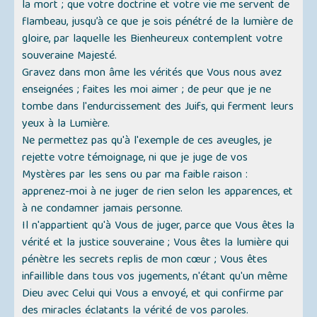
la mort ; que votre doctrine et votre vie me servent de
flambeau, jusqu’à ce que je sois pénétré de la lumière de
gloire, par laquelle les Bienheureux contemplent votre
souveraine Majesté.
Gravez dans mon âme les vérités que Vous nous avez
enseignées ; faites les moi aimer ; de peur que je ne
tombe dans l'endurcissement des Juifs, qui ferment leurs
yeux à la Lumière.
Ne permettez pas qu'à l'exemple de ces aveugles, je
rejette votre témoignage, ni que je juge de vos
Mystères par les sens ou par ma faible raison :
apprenez-moi à ne juger de rien selon les apparences, et
à ne condamner jamais personne.
Il n'appartient qu'à Vous de juger, parce que Vous êtes la
vérité et la justice souveraine ; Vous êtes la lumière qui
pénètre les secrets replis de mon cœur ; Vous êtes
infaillible dans tous vos jugements, n'étant qu'un même
Dieu avec Celui qui Vous a envoyé, et qui confirme par
des miracles éclatants la vérité de vos paroles.