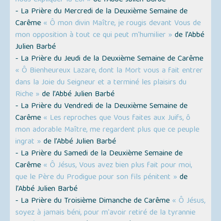
nous expliquer la Loi »
de l’Abbé Julien Barbé
- La Prière du Mercredi de la Deuxième Semaine de
Carême
« Ô mon divin Maître, je rougis devant Vous de
mon opposition à tout ce qui peut m'humilier »
de l’Abbé
Julien Barbé
- La Prière du Jeudi de la Deuxième Semaine de Carême
« Ô Bienheureux Lazare, dont la Mort vous a fait entrer
dans la Joie du Seigneur et a terminé les plaisirs du
Riche »
de l’Abbé Julien Barbé
- La Prière du Vendredi de la Deuxième Semaine de
Carême
« Les reproches que Vous faites aux Juifs, ô
mon adorable Maître, me regardent plus que ce peuple
ingrat »
de l’Abbé Julien Barbé
- La Prière du Samedi de la Deuxième Semaine de
Carême
« Ô Jésus, Vous avez bien plus fait pour moi,
que le Père du Prodigue pour son fils pénitent »
de
l’Abbé Julien Barbé
- La Prière du Troisième Dimanche de Carême
« Ô Jésus,
soyez à jamais béni, pour m'avoir retiré de la tyrannie