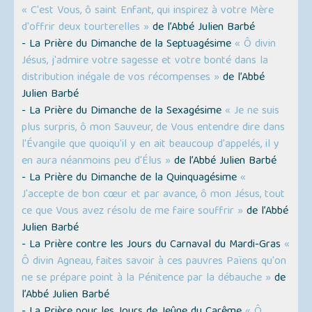
« C'est Vous, ô saint Enfant, qui inspirez à votre Mère
d'offrir deux tourterelles »
de l’Abbé Julien Barbé
- La Prière du Dimanche de la Septuagésime
« Ô divin
Jésus, j'admire votre sagesse et votre bonté dans la
distribution inégale de vos récompenses »
de l’Abbé
Julien Barbé
- La Prière du Dimanche de la Sexagésime
« Je ne suis
plus surpris, ô mon Sauveur, de Vous entendre dire dans
l'Évangile que quoiqu'il y en ait beaucoup d'appelés, il y
en aura néanmoins peu d'Élus »
de l’Abbé Julien Barbé
- La Prière du Dimanche de la Quinquagésime
«
J'accepte de bon cœur et par avance, ô mon Jésus, tout
ce que Vous avez résolu de me faire souffrir »
de l’Abbé
Julien Barbé
- La Prière contre les Jours du Carnaval du Mardi-Gras
«
Ô divin Agneau, faites savoir à ces pauvres Païens qu'on
ne se prépare point à la Pénitence par la débauche »
de
l’Abbé Julien Barbé