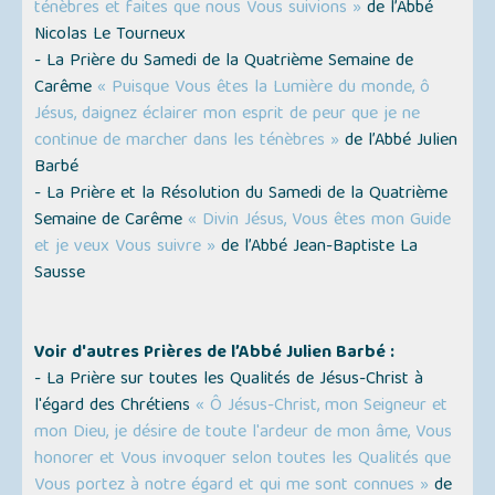
ténèbres et faites que nous Vous suivions »
de l’Abbé
Nicolas Le Tourneux
- La Prière du Samedi de la Quatrième Semaine de
Carême
« Puisque Vous êtes la Lumière du monde, ô
Jésus, daignez éclairer mon esprit de peur que je ne
continue de marcher dans les ténèbres »
de l’Abbé Julien
Barbé
- La Prière et la Résolution du Samedi de la Quatrième
Semaine de Carême
« Divin Jésus, Vous êtes mon Guide
et je veux Vous suivre »
de l’Abbé Jean-Baptiste La
Sausse
Voir d'autres Prières de l’Abbé Julien Barbé :
- La Prière sur toutes les Qualités de Jésus-Christ à
l'égard des Chrétiens
« Ô Jésus-Christ, mon Seigneur et
mon Dieu, je désire de toute l'ardeur de mon âme, Vous
honorer et Vous invoquer selon toutes les Qualités que
Vous portez à notre égard et qui me sont connues »
de