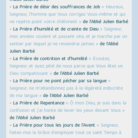
l’Abbé Julien Barbé
- La Prière de désir des souffrances de Job
« Heureux,
Seigneur, l'homme que Vous corrigez Vous-même et qui
ne rejette point votre châtiment »
de l’Abbé Julien Barbé
- La Prière d'humilité et de crainte de Dieu
« Seigneur,
mes années coulent et passent vite, et je marche par un
sentier par lequel je ne reviendrai jamais »
de l’Abbé
Julien Barbé
- La Prière de contrition et d'humilité
« Écoutez,
Seigneur, et ayez pitié de nous parce que Vous êtes un
Dieu compatissant »
de l’Abbé Julien Barbé
- La Prière pour ne point pécher par sa langue
«
Seigneur, ne m'abandonnez pas à la légèreté indiscrète
de ma langue »
de l’Abbé Julien Barbé
- La Prière de Repentance
« Ô mon Dieu, je suis dans la
confusion et j'ai honte de lever les yeux devant Vous »
de l’Abbé Julien Barbé
- La Prière pour tous les jours de l'Avent
« Seigneur,
faites-moi la Grâce d'employer tout ce saint Temps à