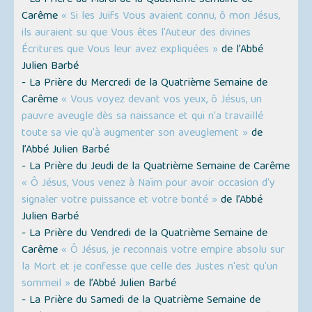
- La Prière du Mardi de la Quatrième Semaine de
Carême
« Si les Juifs Vous avaient connu, ô mon Jésus,
ils auraient su que Vous êtes l'Auteur des divines
Écritures que Vous leur avez expliquées »
de l’Abbé
Julien Barbé
- La Prière du Mercredi de la Quatrième Semaine de
Carême
« Vous voyez devant vos yeux, ô Jésus, un
pauvre aveugle dès sa naissance et qui n'a travaillé
toute sa vie qu'à augmenter son aveuglement »
de
l’Abbé Julien Barbé
- La Prière du Jeudi de la Quatrième Semaine de Carême
« Ô Jésus, Vous venez à Naïm pour avoir occasion d'y
signaler votre puissance et votre bonté »
de l’Abbé
Julien Barbé
- La Prière du Vendredi de la Quatrième Semaine de
Carême
« Ô Jésus, je reconnais votre empire absolu sur
la Mort et je confesse que celle des Justes n'est qu'un
sommeil »
de l’Abbé Julien Barbé
- La Prière du Samedi de la Quatrième Semaine de