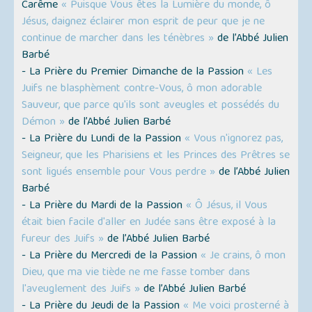
Carême
« Puisque Vous êtes la Lumière du monde, ô
Jésus, daignez éclairer mon esprit de peur que je ne
continue de marcher dans les ténèbres »
de l’Abbé Julien
Barbé
- La Prière du Premier Dimanche de la Passion
« Les
Juifs ne blasphèment contre-Vous, ô mon adorable
Sauveur, que parce qu'ils sont aveugles et possédés du
Démon »
de l’Abbé Julien Barbé
- La Prière du Lundi de la Passion
« Vous n'ignorez pas,
Seigneur, que les Pharisiens et les Princes des Prêtres se
sont ligués ensemble pour Vous perdre »
de l’Abbé Julien
Barbé
- La Prière du Mardi de la Passion
« Ô Jésus, il Vous
était bien facile d'aller en Judée sans être exposé à la
fureur des Juifs »
de l’Abbé Julien Barbé
- La Prière du Mercredi de la Passion
« Je crains, ô mon
Dieu, que ma vie tiède ne me fasse tomber dans
l'aveuglement des Juifs »
de l’Abbé Julien Barbé
- La Prière du Jeudi de la Passion
« Me voici prosterné à