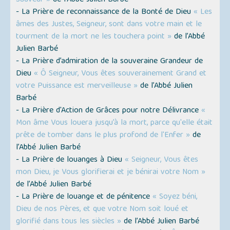
Sauveur »
de l’Abbé Julien Barbé
- La Prière de reconnaissance de la Bonté de Dieu
« Les
âmes des Justes, Seigneur, sont dans votre main et le
tourment de la mort ne les touchera point »
de l’Abbé
Julien Barbé
- La Prière d’admiration de la souveraine Grandeur de
Dieu
« Ô Seigneur, Vous êtes souverainement Grand et
votre Puissance est merveilleuse »
de l’Abbé Julien
Barbé
- La Prière d'Action de Grâces pour notre Délivrance
«
Mon âme Vous louera jusqu’à la mort, parce qu'elle était
prête de tomber dans le plus profond de l'Enfer »
de
l’Abbé Julien Barbé
- La Prière de louanges à Dieu
« Seigneur, Vous êtes
mon Dieu, je Vous glorifierai et je bénirai votre Nom »
de l’Abbé Julien Barbé
- La Prière de louange et de pénitence
« Soyez béni,
Dieu de nos Pères, et que votre Nom soit loué et
glorifié dans tous les siècles »
de l’Abbé Julien Barbé