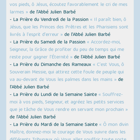
vos pieds, ô Jésus, écoutez favorablement le cri de mes
larmes »
de l’Abbé Julien Barbé
- La Prière du Vendredi de la Passion
« Il paraît bien, ô
Jésus, que les Princes des Prêtres et les Pharisiens sont
livrés à l'esprit d'erreur »
de l’Abbé Julien Barbé
- La Prière du Samedi de la Passion
« Accordez-moi,
Seigneur, la Grâce de profiter du peu de temps qui me
reste pour gagner l'Éternité »
de l’Abbé Julien Barbé
- La Prière du Dimanche des Rameaux
« C'est Vous, ô
Souverain Messie, qui attirez cette foule de peuple qui
va au-devant de Vous les palmes dans les mains »
de
l’Abbé Julien Barbé
- La Prière du Lundi de la Semaine Sainte
« Souffrez-
moi à vos pieds, Seigneur, et agréez les petits services
que je tâche de Vous rendre en servant mon prochain »
de l’Abbé Julien Barbé
- La Prière du Mardi de la Semaine Sainte
« Ô mon divin
Maître, donnez-moi le courage de Vous suivre dans les