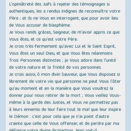
L'opiniâtreté des Juifs à rejeter des témoignages si
authentiques, les a rendus indignes de reconnaître votre
Père ; et ils ne Vous en interrogent, que pour avoir lieu
de Vous accuser de blasphème.
Je Vous rends grâces, Seigneur, de m'avoir appris ce que
Vous êtes, et ce qu'est votre Père.
Je crois très-fermement qu'avec Lui et le Saint Esprit,
Vous êtes un seul Dieu, et que Vous êtes néanmoins
Trois Personnes distinctes ; je Vous adore dans l'unité
de votre nature et la Trinité de vos personnes.
Je crois aussi, ô mon divin Sauveur, que Vous disposez si
librement de votre vie que personne ne peut Vous l'ôter
qu'au moment et en la manière que Vous voudrez la
donner pour nous retirer de la mort ; Vous veillez Vous-
même à la garde des Justes, et Vous ne permettez pas
à leurs ennemis de leur faire tout le mal que leur inspire
le Démon : c'est pour cela que je n'ai point d'autre
crainte que celle de Vous offenser, et de perdre par ma