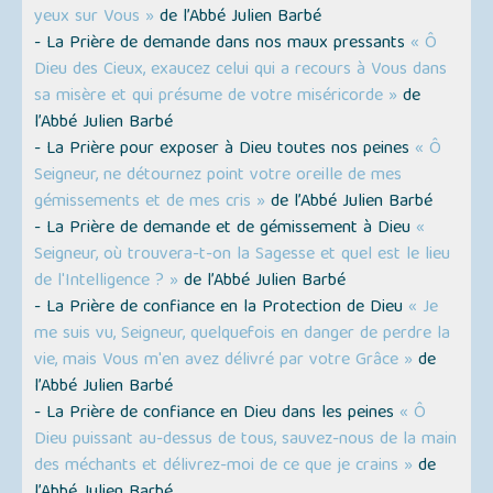
yeux sur Vous »
de l’Abbé Julien Barbé
- La Prière de demande dans nos maux pressants
« Ô
Dieu des Cieux, exaucez celui qui a recours à Vous dans
sa misère et qui présume de votre miséricorde »
de
l’Abbé Julien Barbé
- La Prière pour exposer à Dieu toutes nos peines
« Ô
Seigneur, ne détournez point votre oreille de mes
gémissements et de mes cris »
de l’Abbé Julien Barbé
- La Prière de demande et de gémissement à Dieu
«
Seigneur, où trouvera-t-on la Sagesse et quel est le lieu
de l'Intelligence ? »
de l’Abbé Julien Barbé
- La Prière de confiance en la Protection de Dieu
« Je
me suis vu, Seigneur, quelquefois en danger de perdre la
vie, mais Vous m'en avez délivré par votre Grâce »
de
l’Abbé Julien Barbé
- La Prière de confiance en Dieu dans les peines
« Ô
Dieu puissant au-dessus de tous, sauvez-nous de la main
des méchants et délivrez-moi de ce que je crains »
de