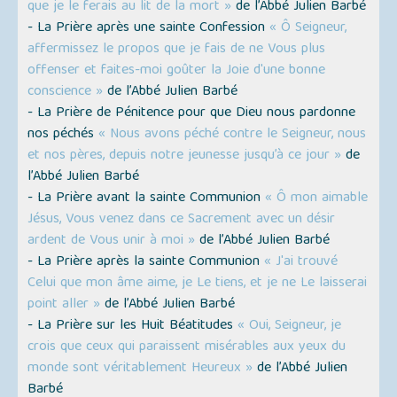
que je le ferais au lit de la mort »
de l’Abbé Julien Barbé
- La Prière après une sainte Confession
« Ô Seigneur,
affermissez le propos que je fais de ne Vous plus
offenser et faites-moi goûter la Joie d'une bonne
conscience »
de l’Abbé Julien Barbé
- La Prière de Pénitence pour que Dieu nous pardonne
nos péchés
« Nous avons péché contre le Seigneur, nous
et nos pères, depuis notre jeunesse jusqu’à ce jour »
de
l’Abbé Julien Barbé
- La Prière avant la sainte Communion
« Ô mon aimable
Jésus, Vous venez dans ce Sacrement avec un désir
ardent de Vous unir à moi »
de l’Abbé Julien Barbé
- La Prière après la sainte Communion
« J'ai trouvé
Celui que mon âme aime, je Le tiens, et je ne Le laisserai
point aller »
de l’Abbé Julien Barbé
- La Prière sur les Huit Béatitudes
« Oui, Seigneur, je
crois que ceux qui paraissent misérables aux yeux du
monde sont véritablement Heureux »
de l’Abbé Julien
Barbé