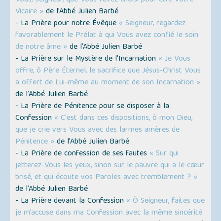
Vous, Seigneur, que Vous l'avez choisi pour être vôtre
Vicaire »
de l’Abbé Julien Barbé
- La Prière pour notre Évêque
« Seigneur, regardez
favorablement le Prélat à qui Vous avez confié le soin
de notre âme »
de l’Abbé Julien Barbé
- La Prière sur le Mystère de l'Incarnation
« Je Vous
offre, ô Père Éternel, le sacrifice que Jésus-Christ Vous
a offert de Lui-même au moment de son Incarnation »
de l’Abbé Julien Barbé
- La Prière de Pénitence pour se disposer à la
Confession
« C'est dans ces dispositions, ô mon Dieu,
que je crie vers Vous avec des larmes amères de
Pénitence »
de l’Abbé Julien Barbé
- La Prière de confession de ses fautes
« Sur qui
jetterez-Vous les yeux, sinon sur le pauvre qui a le cœur
brisé, et qui écoute vos Paroles avec tremblement ? »
de l’Abbé Julien Barbé
- La Prière devant la Confession
« Ô Seigneur, faites que
je m’accuse dans ma Confession avec la même sincérité