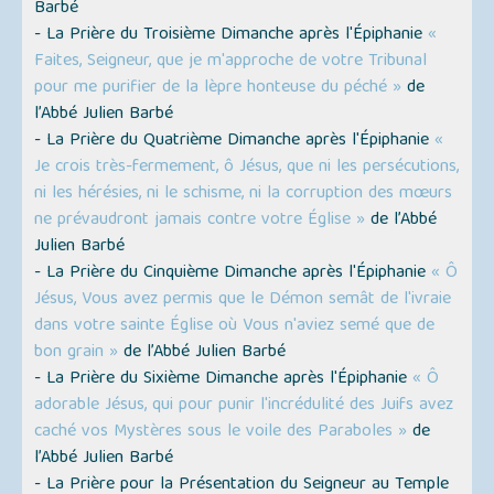
Barbé
- La Prière du Troisième Dimanche après l'Épiphanie
«
Faites, Seigneur, que je m'approche de votre Tribunal
pour me purifier de la lèpre honteuse du péché »
de
l’Abbé Julien Barbé
- La Prière du Quatrième Dimanche après l'Épiphanie
«
Je crois très-fermement, ô Jésus, que ni les persécutions,
ni les hérésies, ni le schisme, ni la corruption des mœurs
ne prévaudront jamais contre votre Église »
de l’Abbé
Julien Barbé
- La Prière du Cinquième Dimanche après l'Épiphanie
« Ô
Jésus, Vous avez permis que le Démon semât de l'ivraie
dans votre sainte Église où Vous n'aviez semé que de
bon grain »
de l’Abbé Julien Barbé
- La Prière du Sixième Dimanche après l'Épiphanie
« Ô
adorable Jésus, qui pour punir l'incrédulité des Juifs avez
caché vos Mystères sous le voile des Paraboles »
de
l’Abbé Julien Barbé
- La Prière pour la Présentation du Seigneur au Temple