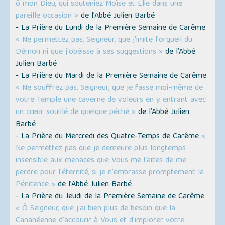
ô mon Dieu, qui souteniez Moïse et Elie dans une
pareille occasion »
de l’Abbé Julien Barbé
- La Prière du Lundi de la Première Semaine de Carême
« Ne permettez pas, Seigneur, que j'imite l'orgueil du
Démon ni que j'obéisse à ses suggestions »
de l’Abbé
Julien Barbé
- La Prière du Mardi de la Première Semaine de Carême
« Ne souffrez pas, Seigneur, que je fasse moi-même de
votre Temple une caverne de voleurs en y entrant avec
un cœur souillé de quelque péché »
de l’Abbé Julien
Barbé
- La Prière du Mercredi des Quatre-Temps de Carême
«
Ne permettez pas que je demeure plus longtemps
insensible aux menaces que Vous me faites de me
perdre pour l'éternité, si je n'embrasse promptement la
Pénitence »
de l’Abbé Julien Barbé
- La Prière du Jeudi de la Première Semaine de Carême
« Ô Seigneur, que j'ai bien plus de besoin que la
Cananéenne d'accourir à Vous et d'implorer votre