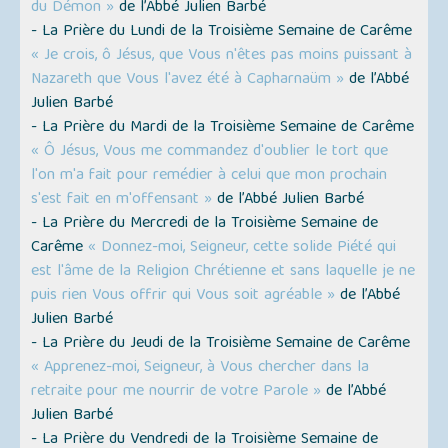
du Démon »
de l’Abbé Julien Barbé
- La Prière du Lundi de la Troisième Semaine de Carême
« Je crois, ô Jésus, que Vous n'êtes pas moins puissant à
Nazareth que Vous l'avez été à Capharnaüm »
de l’Abbé
Julien Barbé
- La Prière du Mardi de la Troisième Semaine de Carême
« Ô Jésus, Vous me commandez d'oublier le tort que
l'on m'a fait pour remédier à celui que mon prochain
s'est fait en m'offensant »
de l’Abbé Julien Barbé
- La Prière du Mercredi de la Troisième Semaine de
Carême
« Donnez-moi, Seigneur, cette solide Piété qui
est l'âme de la Religion Chrétienne et sans laquelle je ne
puis rien Vous offrir qui Vous soit agréable »
de l’Abbé
Julien Barbé
- La Prière du Jeudi de la Troisième Semaine de Carême
« Apprenez-moi, Seigneur, à Vous chercher dans la
retraite pour me nourrir de votre Parole »
de l’Abbé
Julien Barbé
- La Prière du Vendredi de la Troisième Semaine de