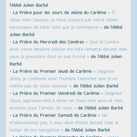
l’Abbé Julien Barbé
- La Prière pour les Jours de Jeûne du Carême
« Ô
Jésus mon Sauveur, je Vous conjure par votre Jeûne
miraculeux de bénir celui que je commence »
de l’Abbé
Julien Barbé
- La Prière du Mercredi des Cendres
« Que la Cendre
dont votre Ministre couvre ma tête remette devant mes
yeux la poussière dont je suis formé »
de l’Abbé Julien
Barbé
- La Prière du Premier Jeudi de Carême
« Seigneur
Jésus, je confesse avec l'humble Centenier que je ne
mérite pas de Vous recevoir »
de l’Abbé Julien Barbé
- La Prière du Premier Vendredi de Carême
« Seigneur
Jésus, apprenez-moi à aimer en Vous mes amis et mes
ennemis pour l'amour de Vous »
de l’Abbé Julien Barbé
- La Prière du Premier Samedi de Carême
« Ne
m'abandonnez pas, ô mon divin Pilote, durant tout le
temps de ma navigation »
de l’Abbé Julien Barbé