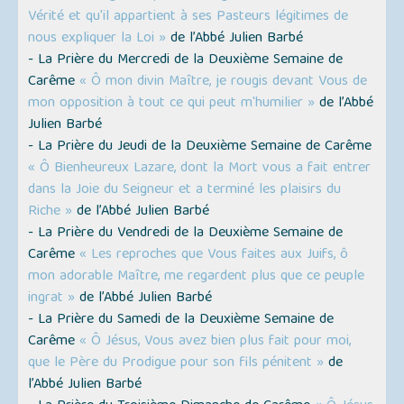
Vérité et qu'il appartient à ses Pasteurs légitimes de
nous expliquer la Loi »
de l’Abbé Julien Barbé
- La Prière du Mercredi de la Deuxième Semaine de
Carême
« Ô mon divin Maître, je rougis devant Vous de
mon opposition à tout ce qui peut m'humilier »
de l’Abbé
Julien Barbé
- La Prière du Jeudi de la Deuxième Semaine de Carême
« Ô Bienheureux Lazare, dont la Mort vous a fait entrer
dans la Joie du Seigneur et a terminé les plaisirs du
Riche »
de l’Abbé Julien Barbé
- La Prière du Vendredi de la Deuxième Semaine de
Carême
« Les reproches que Vous faites aux Juifs, ô
mon adorable Maître, me regardent plus que ce peuple
ingrat »
de l’Abbé Julien Barbé
- La Prière du Samedi de la Deuxième Semaine de
Carême
« Ô Jésus, Vous avez bien plus fait pour moi,
que le Père du Prodigue pour son fils pénitent »
de
l’Abbé Julien Barbé