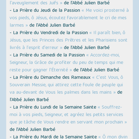
l'aveuglement des Juifs »
de l’Abbé Julien Barbé
- La Prière du Jeudi de la Passion
« Me voici prosterné à
vos pieds, ô Jésus, écoutez favorablement le cri de mes
larmes »
de l’Abbé Julien Barbé
- La Prière du Vendredi de la Passion
« Il paraît bien, ô
Jésus, que les Princes des Prêtres et les Pharisiens sont
livrés à l'esprit d'erreur »
de l’Abbé Julien Barbé
- La Prière du Samedi de la Passion
« Accordez-moi,
Seigneur, la Grâce de profiter du peu de temps qui me
reste pour gagner l'Éternité »
de l’Abbé Julien Barbé
- La Prière du Dimanche des Rameaux
« C'est Vous, ô
Souverain Messie, qui attirez cette foule de peuple qui
va au-devant de Vous les palmes dans les mains »
de
l’Abbé Julien Barbé
- La Prière du Lundi de la Semaine Sainte
« Souffrez-
moi à vos pieds, Seigneur, et agréez les petits services
que je tâche de Vous rendre en servant mon prochain »
de l’Abbé Julien Barbé
- La Prière du Mardi de la Semaine Sainte
« Ô mon divin