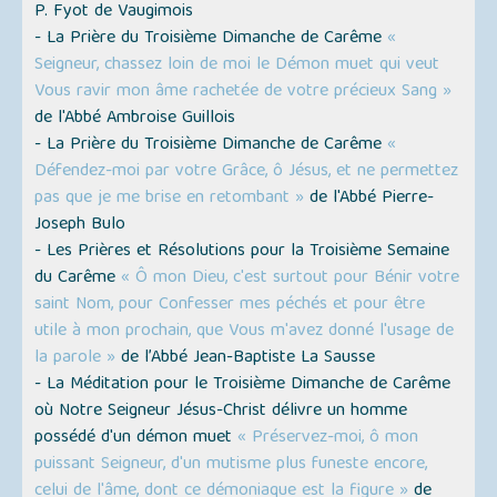
P. Fyot de Vaugimois
- La Prière du Troisième Dimanche de Carême
«
Seigneur, chassez loin de moi le Démon muet qui veut
Vous ravir mon âme rachetée de votre précieux Sang »
de l'Abbé Ambroise Guillois
- La Prière du Troisième Dimanche de Carême
«
Défendez-moi par votre Grâce, ô Jésus, et ne permettez
pas que je me brise en retombant »
de l'Abbé Pierre-
Joseph Bulo
- Les Prières et Résolutions pour la Troisième Semaine
du Carême
« Ô mon Dieu, c'est surtout pour Bénir votre
saint Nom, pour Confesser mes péchés et pour être
utile à mon prochain, que Vous m'avez donné l'usage de
la parole »
de l’Abbé Jean-Baptiste La Sausse
- La Méditation pour le Troisième Dimanche de Carême
où Notre Seigneur Jésus-Christ délivre un homme
possédé d'un démon muet
« Préservez-moi, ô mon
puissant Seigneur, d'un mutisme plus funeste encore,
celui de l'âme, dont ce démoniaque est la figure »
de