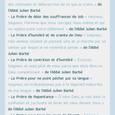
des méchants et délivrez-moi de ce que je crains »
de
l’Abbé Julien Barbé
- La Prière de désir des souffrances de Job
« Heureux,
Seigneur, l'homme que Vous corrigez Vous-même et qui
ne rejette point votre châtiment »
de l’Abbé Julien Barbé
- La Prière d'humilité et de crainte de Dieu
« Seigneur,
mes années coulent et passent vite, et je marche par un
sentier par lequel je ne reviendrai jamais »
de l’Abbé
Julien Barbé
- La Prière de contrition et d'humilité
« Écoutez,
Seigneur, et ayez pitié de nous parce que Vous êtes un
Dieu compatissant »
de l’Abbé Julien Barbé
- La Prière pour ne point pécher par sa langue
«
Seigneur, ne m'abandonnez pas à la légèreté indiscrète
de ma langue »
de l’Abbé Julien Barbé
- La Prière de Repentance
« Ô mon Dieu, je suis dans la
confusion et j'ai honte de lever les yeux devant Vous »
de l’Abbé Julien Barbé