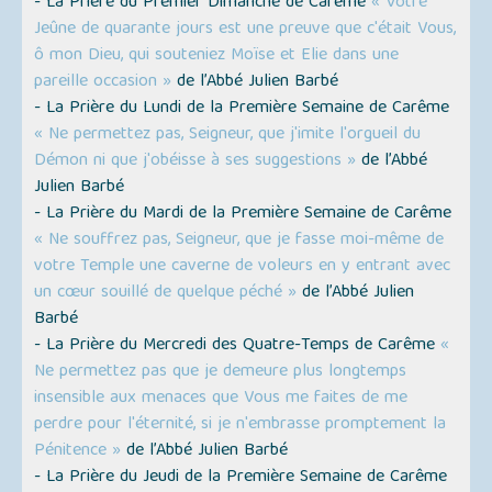
- La Prière du Premier Dimanche de Carême
« Votre
Jeûne de quarante jours est une preuve que c'était Vous,
ô mon Dieu, qui souteniez Moïse et Elie dans une
pareille occasion »
de l’Abbé Julien Barbé
- La Prière du Lundi de la Première Semaine de Carême
« Ne permettez pas, Seigneur, que j'imite l'orgueil du
Démon ni que j'obéisse à ses suggestions »
de l’Abbé
Julien Barbé
- La Prière du Mardi de la Première Semaine de Carême
« Ne souffrez pas, Seigneur, que je fasse moi-même de
votre Temple une caverne de voleurs en y entrant avec
un cœur souillé de quelque péché »
de l’Abbé Julien
Barbé
- La Prière du Mercredi des Quatre-Temps de Carême
«
Ne permettez pas que je demeure plus longtemps
insensible aux menaces que Vous me faites de me
perdre pour l'éternité, si je n'embrasse promptement la
Pénitence »
de l’Abbé Julien Barbé
- La Prière du Jeudi de la Première Semaine de Carême