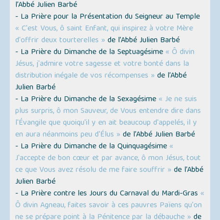
l’Abbé Julien Barbé
- La Prière pour la Présentation du Seigneur au Temple
« C'est Vous, ô saint Enfant, qui inspirez à votre Mère
d'offrir deux tourterelles »
de l’Abbé Julien Barbé
- La Prière du Dimanche de la Septuagésime
« Ô divin
Jésus, j'admire votre sagesse et votre bonté dans la
distribution inégale de vos récompenses »
de l’Abbé
Julien Barbé
- La Prière du Dimanche de la Sexagésime
« Je ne suis
plus surpris, ô mon Sauveur, de Vous entendre dire dans
l'Évangile que quoiqu'il y en ait beaucoup d'appelés, il y
en aura néanmoins peu d'Élus »
de l’Abbé Julien Barbé
- La Prière du Dimanche de la Quinquagésime
«
J'accepte de bon cœur et par avance, ô mon Jésus, tout
ce que Vous avez résolu de me faire souffrir »
de l’Abbé
Julien Barbé
- La Prière contre les Jours du Carnaval du Mardi-Gras
«
Ô divin Agneau, faites savoir à ces pauvres Païens qu'on
ne se prépare point à la Pénitence par la débauche »
de