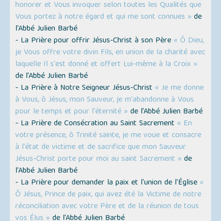
honorer et Vous invoquer selon toutes les Qualités que
Vous portez à notre égard et qui me sont connues »
de
l’Abbé Julien Barbé
- La Prière pour offrir Jésus-Christ à son Père
« Ô Dieu,
je Vous offre votre divin Fils, en union de la charité avec
laquelle Il s'est donné et offert Lui-même à la Croix »
de l’Abbé Julien Barbé
- La Prière à Notre Seigneur Jésus-Christ
« Je me donne
à Vous, ô Jésus, mon Sauveur, je m'abandonne à Vous
pour le temps et pour l'éternité »
de l’Abbé Julien Barbé
- La Prière de Consécration au Saint Sacrement
« En
votre présence, ô Trinité sainte, je me voue et consacre
à l'état de victime et de sacrifice que mon Sauveur
Jésus-Christ porte pour moi au saint Sacrement »
de
l’Abbé Julien Barbé
- La Prière pour demander la paix et l'union de l’Église
«
Ô Jésus, Prince de paix, qui avez été la Victime de notre
réconciliation avec votre Père et de la réunion de tous
vos Élus »
de l’Abbé Julien Barbé