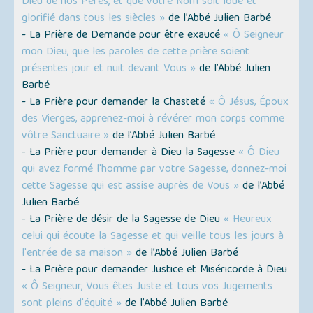
Dieu de nos Pères, et que votre Nom soit loué et
glorifié dans tous les siècles »
de l’Abbé Julien Barbé
- La Prière de Demande pour être exaucé
« Ô Seigneur
mon Dieu, que les paroles de cette prière soient
présentes jour et nuit devant Vous »
de l’Abbé Julien
Barbé
- La Prière pour demander la Chasteté
« Ô Jésus, Époux
des Vierges, apprenez-moi à révérer mon corps comme
vôtre Sanctuaire »
de l’Abbé Julien Barbé
- La Prière pour demander à Dieu la Sagesse
« Ô Dieu
qui avez formé l'homme par votre Sagesse, donnez-moi
cette Sagesse qui est assise auprès de Vous »
de l’Abbé
Julien Barbé
- La Prière de désir de la Sagesse de Dieu
« Heureux
celui qui écoute la Sagesse et qui veille tous les jours à
l'entrée de sa maison »
de l’Abbé Julien Barbé
- La Prière pour demander Justice et Miséricorde à Dieu
« Ô Seigneur, Vous êtes Juste et tous vos Jugements
sont pleins d'équité »
de l’Abbé Julien Barbé