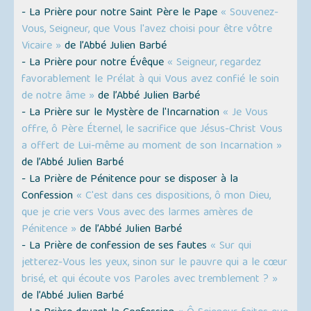
- La Prière pour notre Saint Père le Pape
« Souvenez-
Vous, Seigneur, que Vous l'avez choisi pour être vôtre
Vicaire »
de l’Abbé Julien Barbé
- La Prière pour notre Évêque
« Seigneur, regardez
favorablement le Prélat à qui Vous avez confié le soin
de notre âme »
de l’Abbé Julien Barbé
- La Prière sur le Mystère de l'Incarnation
« Je Vous
offre, ô Père Éternel, le sacrifice que Jésus-Christ Vous
a offert de Lui-même au moment de son Incarnation »
de l’Abbé Julien Barbé
- La Prière de Pénitence pour se disposer à la
Confession
« C'est dans ces dispositions, ô mon Dieu,
que je crie vers Vous avec des larmes amères de
Pénitence »
de l’Abbé Julien Barbé
- La Prière de confession de ses fautes
« Sur qui
jetterez-Vous les yeux, sinon sur le pauvre qui a le cœur
brisé, et qui écoute vos Paroles avec tremblement ? »
de l’Abbé Julien Barbé