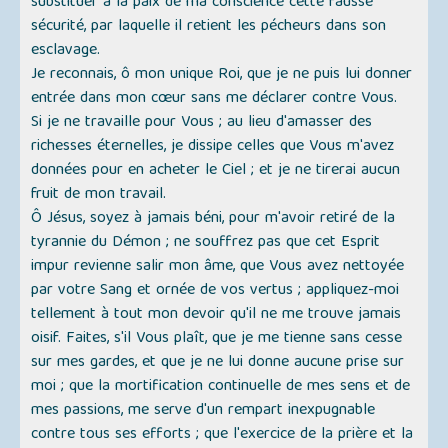
substituer à la paix de ma conscience cette fausse
sécurité, par laquelle il retient les pécheurs dans son
esclavage.
Je reconnais, ô mon unique Roi, que je ne puis lui donner
entrée dans mon cœur sans me déclarer contre Vous.
Si je ne travaille pour Vous ; au lieu d'amasser des
richesses éternelles, je dissipe celles que Vous m'avez
données pour en acheter le Ciel ; et je ne tirerai aucun
fruit de mon travail.
Ô Jésus, soyez à jamais béni, pour m'avoir retiré de la
tyrannie du Démon ; ne souffrez pas que cet Esprit
impur revienne salir mon âme, que Vous avez nettoyée
par votre Sang et ornée de vos vertus ; appliquez-moi
tellement à tout mon devoir qu'il ne me trouve jamais
oisif. Faites, s'il Vous plaît, que je me tienne sans cesse
sur mes gardes, et que je ne lui donne aucune prise sur
moi ; que la mortification continuelle de mes sens et de
mes passions, me serve d'un rempart inexpugnable
contre tous ses efforts ; que l'exercice de la prière et la