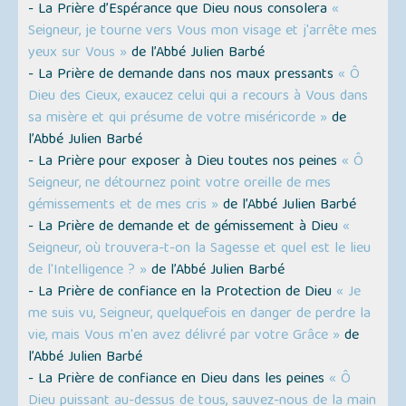
- La Prière d’Espérance que Dieu nous consolera
«
Seigneur, je tourne vers Vous mon visage et j'arrête mes
yeux sur Vous »
de l’Abbé Julien Barbé
- La Prière de demande dans nos maux pressants
« Ô
Dieu des Cieux, exaucez celui qui a recours à Vous dans
sa misère et qui présume de votre miséricorde »
de
l’Abbé Julien Barbé
- La Prière pour exposer à Dieu toutes nos peines
« Ô
Seigneur, ne détournez point votre oreille de mes
gémissements et de mes cris »
de l’Abbé Julien Barbé
- La Prière de demande et de gémissement à Dieu
«
Seigneur, où trouvera-t-on la Sagesse et quel est le lieu
de l'Intelligence ? »
de l’Abbé Julien Barbé
- La Prière de confiance en la Protection de Dieu
« Je
me suis vu, Seigneur, quelquefois en danger de perdre la
vie, mais Vous m'en avez délivré par votre Grâce »
de
l’Abbé Julien Barbé
- La Prière de confiance en Dieu dans les peines
« Ô
Dieu puissant au-dessus de tous, sauvez-nous de la main