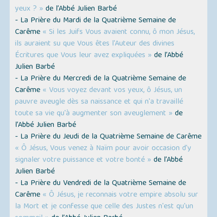
yeux ? »
de l’Abbé Julien Barbé
- La Prière du Mardi de la Quatrième Semaine de
Carême
« Si les Juifs Vous avaient connu, ô mon Jésus,
ils auraient su que Vous êtes l'Auteur des divines
Écritures que Vous leur avez expliquées »
de l’Abbé
Julien Barbé
- La Prière du Mercredi de la Quatrième Semaine de
Carême
« Vous voyez devant vos yeux, ô Jésus, un
pauvre aveugle dès sa naissance et qui n'a travaillé
toute sa vie qu'à augmenter son aveuglement »
de
l’Abbé Julien Barbé
- La Prière du Jeudi de la Quatrième Semaine de Carême
« Ô Jésus, Vous venez à Naïm pour avoir occasion d'y
signaler votre puissance et votre bonté »
de l’Abbé
Julien Barbé
- La Prière du Vendredi de la Quatrième Semaine de
Carême
« Ô Jésus, je reconnais votre empire absolu sur
la Mort et je confesse que celle des Justes n'est qu'un