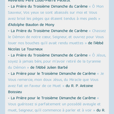
Révérend Père Louis-Pierre Pététot
- La Prière du Troisième Dimanche du Carême
« Ô Mon
Sauveur, Vos yeux se sont abaissés sur moi et Vous
avez brisé les pièges qui étaient tendus à mes pieds »
d’Adolphe Baudon de Mony
- La Prière du Troisième Dimanche de Carême
« Chassez
le Démon de notre cœur, Seigneur, et ouvrez pour Vous
louer nos bouches qu'il avait rendu muettes »
de l’Abbé
Nicolas Le Tourneux
- La Prière du Troisième Dimanche de Carême
« Ô Jésus,
soyez à jamais béni, pour m'avoir retiré de la tyrannie
du Démon »
de l’Abbé Julien Barbé
- La Prière pour le Troisième Dimanche de Carême
« Je
Vous remercie, mon doux Jésus, du Miracle que Vous
avez fait en faveur de ce Muet »
du R. P. Antoine
Boissieu
- La Prière pour le Troisième Dimanche de Carême
«
Vous guérissez si parfaitement un possédé aveugle et
muet, Seigneur, qu'il commence à parler et à voir »
du R.