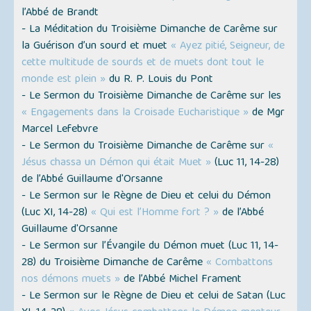
l’Abbé de Brandt
- La Méditation du Troisième Dimanche de Carême sur
la Guérison d’un sourd et muet
« Ayez pitié, Seigneur, de
cette multitude de sourds et de muets dont tout le
monde est plein »
du R. P. Louis du Pont
- Le Sermon du Troisième Dimanche de Carême sur les
« Engagements dans la Croisade Eucharistique »
de Mgr
Marcel Lefebvre
- Le Sermon du Troisième Dimanche de Carême sur
«
Jésus chassa un Démon qui était Muet »
(Luc 11, 14-28)
de l’Abbé Guillaume d'Orsanne
- Le Sermon sur le Règne de Dieu et celui du Démon
(Luc XI, 14-28)
« Qui est l’Homme fort ? »
de l’Abbé
Guillaume d'Orsanne
- Le Sermon sur l’Évangile du Démon muet (Luc 11, 14-
28) du Troisième Dimanche de Carême
« Combattons
nos démons muets »
de l’Abbé Michel Frament
- Le Sermon sur le Règne de Dieu et celui de Satan (Luc