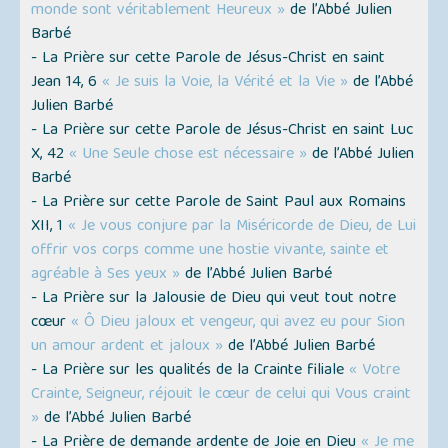
monde sont véritablement Heureux »
de l’Abbé Julien
Barbé
- La Prière sur cette Parole de Jésus-Christ en saint
Jean 14, 6
« Je suis la Voie, la Vérité et la Vie »
de l’Abbé
Julien Barbé
- La Prière sur cette Parole de Jésus-Christ en saint Luc
X, 42
« Une Seule chose est nécessaire »
de l’Abbé Julien
Barbé
- La Prière sur cette Parole de Saint Paul aux Romains
XII, 1
« Je vous conjure par la Miséricorde de Dieu, de Lui
offrir vos corps comme une hostie vivante, sainte et
agréable à Ses yeux »
de l’Abbé Julien Barbé
- La Prière sur la Jalousie de Dieu qui veut tout notre
cœur
« Ô Dieu jaloux et vengeur, qui avez eu pour Sion
un amour ardent et jaloux »
de l’Abbé Julien Barbé
- La Prière sur les qualités de la Crainte filiale
« Votre
Crainte, Seigneur, réjouit le cœur de celui qui Vous craint
»
de l’Abbé Julien Barbé
- La Prière de demande ardente de Joie en Dieu
« Je me