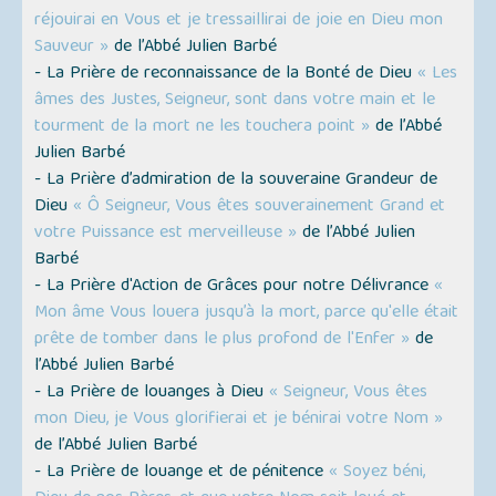
réjouirai en Vous et je tressaillirai de joie en Dieu mon
Sauveur »
de l’Abbé Julien Barbé
- La Prière de reconnaissance de la Bonté de Dieu
« Les
âmes des Justes, Seigneur, sont dans votre main et le
tourment de la mort ne les touchera point »
de l’Abbé
Julien Barbé
- La Prière d’admiration de la souveraine Grandeur de
Dieu
« Ô Seigneur, Vous êtes souverainement Grand et
votre Puissance est merveilleuse »
de l’Abbé Julien
Barbé
- La Prière d'Action de Grâces pour notre Délivrance
«
Mon âme Vous louera jusqu’à la mort, parce qu'elle était
prête de tomber dans le plus profond de l'Enfer »
de
l’Abbé Julien Barbé
- La Prière de louanges à Dieu
« Seigneur, Vous êtes
mon Dieu, je Vous glorifierai et je bénirai votre Nom »
de l’Abbé Julien Barbé
- La Prière de louange et de pénitence
« Soyez béni,