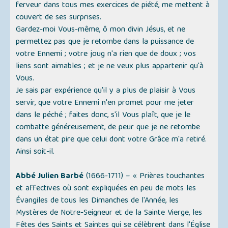
ferveur dans tous mes exercices de piété, me mettent à
couvert de ses surprises.
Gardez-moi Vous-même, ô mon divin Jésus, et ne
permettez pas que je retombe dans la puissance de
votre Ennemi ; votre joug n'a rien que de doux ; vos
liens sont aimables ; et je ne veux plus appartenir qu'à
Vous.
Je sais par expérience qu'il y a plus de plaisir à Vous
servir, que votre Ennemi n'en promet pour me jeter
dans le péché ; faites donc, s'il Vous plaît, que je le
combatte généreusement, de peur que je ne retombe
dans un état pire que celui dont votre Grâce m'a retiré.
Ainsi soit-il.
Abbé Julien Barbé
(1666-1711) –
« Prières touchantes
et affectives où sont expliquées en peu de mots les
Évangiles de tous les Dimanches de l'Année, les
Mystères de Notre-Seigneur et de la Sainte Vierge, les
Fêtes des Saints et Saintes qui se célèbrent dans l'Église