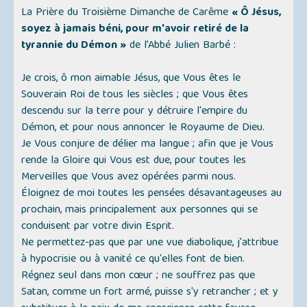
La Prière du Troisième Dimanche de Carême
« Ô Jésus,
soyez à jamais béni, pour m'avoir retiré de la
tyrannie du Démon »
de l’Abbé Julien Barbé :
Je crois, ô mon aimable Jésus, que Vous êtes le
Souverain Roi de tous les siècles ; que Vous êtes
descendu sur la terre pour y détruire l'empire du
Démon, et pour nous annoncer le Royaume de Dieu.
Je Vous conjure de délier ma langue ; afin que je Vous
rende la Gloire qui Vous est due, pour toutes les
Merveilles que Vous avez opérées parmi nous.
Éloignez de moi toutes les pensées désavantageuses au
prochain, mais principalement aux personnes qui se
conduisent par votre divin Esprit.
Ne permettez-pas que par une vue diabolique, j'attribue
à hypocrisie ou à vanité ce qu'elles font de bien.
Régnez seul dans mon cœur ; ne souffrez pas que
Satan, comme un fort armé, puisse s'y retrancher ; et y