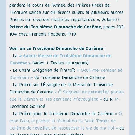
pendant le cours de l'Année, des Prières tirées de
l'Écriture sainte sur différents sujets et plusieurs autres
Prières sur diverses matières importantes »
, Volume I,
Prière du Troisième Dimanche de Carême
, pages 102-
104, chez François Foppens, 1719
Voir en ce Troisième Dimanche de Carême :
- La
« Sainte Messe du Troisième Dimanche de
Carême »
(
Vidéo + Textes Liturgiques
)
- Le Chant Grégorien de l’Introït
« Oculi mei semper ad
Dominum »
du Troisième Dimanche de Carême
- La Prière sur l’Évangile de la Messe du Troisième
Dimanche de Carême
« Ô Seigneur, ne permettez jamais
que le Démon et ses partisans m'aveuglent »
du R. P.
Leonhard Goffiné
- La Prière pour le Troisième Dimanche de Carême
« Ô
mon Dieu, je prends la résolution au Saint Temps de
Carême de réveiller, de ressusciter la vie de ma Foi »
du