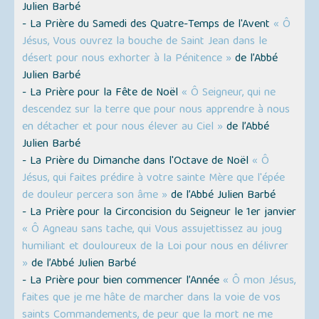
Julien Barbé
- La Prière du Samedi des Quatre-Temps de l'Avent
« Ô
Jésus, Vous ouvrez la bouche de Saint Jean dans le
désert pour nous exhorter à la Pénitence »
de l’Abbé
Julien Barbé
- La Prière pour la Fête de Noël
« Ô Seigneur, qui ne
descendez sur la terre que pour nous apprendre à nous
en détacher et pour nous élever au Ciel »
de l’Abbé
Julien Barbé
- La Prière du Dimanche dans l'Octave de Noël
« Ô
Jésus, qui faites prédire à votre sainte Mère que l'épée
de douleur percera son âme »
de l’Abbé Julien Barbé
- La Prière pour la Circoncision du Seigneur le 1er janvier
« Ô Agneau sans tache, qui Vous assujettissez au joug
humiliant et douloureux de la Loi pour nous en délivrer
»
de l’Abbé Julien Barbé
- La Prière pour bien commencer l’Année
« Ô mon Jésus,
faites que je me hâte de marcher dans la voie de vos
saints Commandements, de peur que la mort ne me