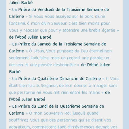
Julien Barbé
- La Prière du Vendredi de la Troisième Semaine de
Carême
« Si Vous Vous asseyez sur le bord d'une
fontaine, ô mon divin Sauveur, c'est bien moins pour
Vous y reposer que pour y attendre une brebis égarée »
de l’Abbé Julien Barbé
- La Prière du Samedi de la Troisième Semaine de
Carême
« Ô Jésus, Vous punissez du Feu éternel non
seulement l'adultère, mais un regard, une parole, un
dessein et une pensée déshonnête »
de l’Abbé Julien
Barbé
- La Prière du Quatrième Dimanche de Carême
« Il Vous
était bien facile, Seigneur, de leur donner à manger sans
que personne ne Vous mit rien entre les mains »
de
l’Abbé Julien Barbé
- La Prière du Lundi de la Quatrième Semaine de
Carême
« Ô mon Souverain Roi, jusqu’à quand
souffrirez-Vous que des personnes qui se disent vos
adorateurs, commettent tant d'irrévérences devant vos