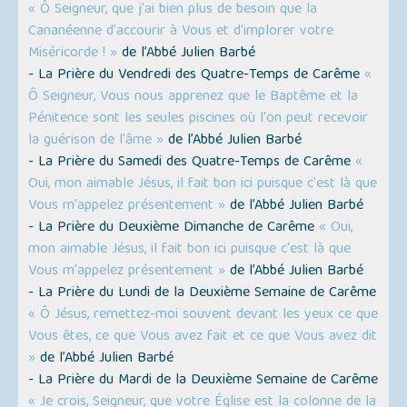
« Ô Seigneur, que j'ai bien plus de besoin que la
Cananéenne d'accourir à Vous et d'implorer votre
Miséricorde ! »
de l’Abbé Julien Barbé
- La Prière du Vendredi des Quatre-Temps de Carême
«
Ô Seigneur, Vous nous apprenez que le Baptême et la
Pénitence sont les seules piscines où l'on peut recevoir
la guérison de l'âme »
de l’Abbé Julien Barbé
- La Prière du Samedi des Quatre-Temps de Carême
«
Oui, mon aimable Jésus, il fait bon ici puisque c'est là que
Vous m'appelez présentement »
de l’Abbé Julien Barbé
- La Prière du Deuxième Dimanche de Carême
« Oui,
mon aimable Jésus, il fait bon ici puisque c'est là que
Vous m'appelez présentement »
de l’Abbé Julien Barbé
- La Prière du Lundi de la Deuxième Semaine de Carême
« Ô Jésus, remettez-moi souvent devant les yeux ce que
Vous êtes, ce que Vous avez fait et ce que Vous avez dit
»
de l’Abbé Julien Barbé
- La Prière du Mardi de la Deuxième Semaine de Carême
« Je crois, Seigneur, que votre Église est la colonne de la