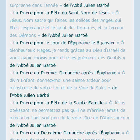
surprenne dans l’année »
de l’Abbé Julien Barbé
- La Prière pour la Fête du Saint Nom de Jésus
« Ô
Jésus, Nom sacré qui faites les délices des Anges, qui
êtes l'espérance et le salut des hommes, et la terreur
des Démons »
de l’Abbé Julien Barbé
- La Prière pour le Jour de l'Épiphanie le 6 janvier
« Ô
bienheureux Mages, je rends grâces au Dieu d'Israël de
vous avoir choisis pour être les prémices des Gentils »
de l’Abbé Julien Barbé
- La Prière du Premier Dimanche après l'Épiphanie
« Ô
divin Enfant, donnez-moi une sainte ardeur pour
m'instruire de votre Loi et de la Voie de Salut »
de
l’Abbé Julien Barbé
- La Prière pour la Fête de la Sainte Famille
« Ô Jésus
obéissant, ne permettez pas qu’il ne m’arrive jamais de
m'écarter tant soit peu de la voie sûre de l'Obéissance »
de l’Abbé Julien Barbé
- La Prière du Deuxième Dimanche après l'Épiphanie
« Ô