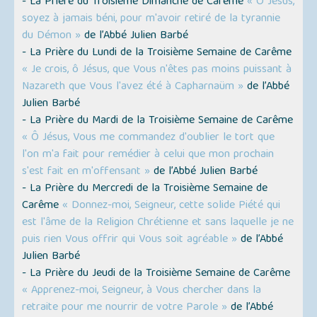
- La Prière du Troisième Dimanche de Carême
« Ô Jésus,
soyez à jamais béni, pour m'avoir retiré de la tyrannie
du Démon »
de l’Abbé Julien Barbé
- La Prière du Lundi de la Troisième Semaine de Carême
« Je crois, ô Jésus, que Vous n'êtes pas moins puissant à
Nazareth que Vous l'avez été à Capharnaüm »
de l’Abbé
Julien Barbé
- La Prière du Mardi de la Troisième Semaine de Carême
« Ô Jésus, Vous me commandez d'oublier le tort que
l'on m'a fait pour remédier à celui que mon prochain
s'est fait en m'offensant »
de l’Abbé Julien Barbé
- La Prière du Mercredi de la Troisième Semaine de
Carême
« Donnez-moi, Seigneur, cette solide Piété qui
est l'âme de la Religion Chrétienne et sans laquelle je ne
puis rien Vous offrir qui Vous soit agréable »
de l’Abbé
Julien Barbé
- La Prière du Jeudi de la Troisième Semaine de Carême
« Apprenez-moi, Seigneur, à Vous chercher dans la
retraite pour me nourrir de votre Parole »
de l’Abbé