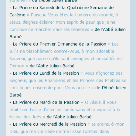
sommeil »
de l’Abbé Julien Barbé
- La Prière du Samedi de la Quatrième Semaine de
Carême
« Puisque Vous êtes la Lumière du monde, ô
Jésus, daignez éclairer mon esprit de peur que je ne
continue de marcher dans les ténèbres »
de l’Abbé Julien
Barbé
- La Prière du Premier Dimanche de la Passion
« Les
Juifs ne blasphèment contre-Vous, ô mon adorable
Sauveur, que parce qu'ils sont aveugles et possédés du
Démon »
de l’Abbé Julien Barbé
- La Prière du Lundi de la Passion
« Vous n'ignorez pas,
Seigneur, que les Pharisiens et les Princes des Prêtres se
sont ligués ensemble pour Vous perdre »
de l’Abbé Julien
Barbé
- La Prière du Mardi de la Passion
« Ô Jésus, il Vous
était bien facile d'aller en Judée sans être exposé à la
fureur des Juifs »
de l’Abbé Julien Barbé
- La Prière du Mercredi de la Passion
« Je crains, ô mon
Dieu, que ma vie tiède ne me fasse tomber dans