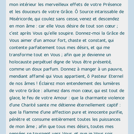
mon intérieur les merveilleux effets de votre Présence
et les douceurs de votre Grâce. Ô Source intarissable de
Miséricorde, qui coulez sans cesse, venez et descendez
en mon âme : car elle Vous désire de tout son cœur ;
c'est après Vous qu'elle soupire. Donnez-moi la Grâce de
Vous aimer d'un amour fort, chaste et constant, qui
contente parfaitement tous mes désirs, et qui me
transforme tout en Vous ; afin que je devienne un
holocauste perpétuel digne de Vous être présenté,
comme un doux parfum. Donnez à manger à un pauvre,
mendiant affamé qui Vous appartient, ô Pasteur Eternel
de nos âmes ! Éclairez mon entendement des lumières
de votre Grâce : allumez dans mon cœur, qui est tout de
glace, le feu de votre Amour : que la charmante violence
d'une Charité sainte me détienne éternellement captif :
que la flamme d'une affection pure et innocente purifie,
pénètre et consume entièrement toutes les puissances
de mon âme ; afin que tous mes désirs, toutes mes