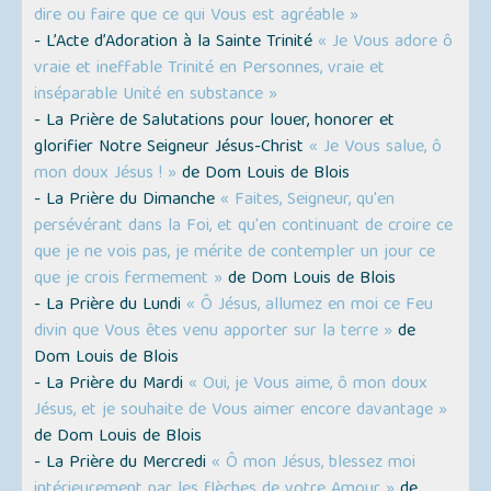
dire ou faire que ce qui Vous est agréable »
- L’Acte d’Adoration à la Sainte Trinité
« Je Vous adore ô
vraie et ineffable Trinité en Personnes, vraie et
inséparable Unité en substance »
- La Prière de Salutations pour louer, honorer et
glorifier Notre Seigneur Jésus-Christ
« Je Vous salue, ô
mon doux Jésus ! »
de Dom Louis de Blois
- La Prière du Dimanche
« Faites, Seigneur, qu'en
persévérant dans la Foi, et qu'en continuant de croire ce
que je ne vois pas, je mérite de contempler un jour ce
que je crois fermement »
de Dom Louis de Blois
- La Prière du Lundi
« Ô Jésus, allumez en moi ce Feu
divin que Vous êtes venu apporter sur la terre »
de
Dom Louis de Blois
- La Prière du Mardi
« Oui, je Vous aime, ô mon doux
Jésus, et je souhaite de Vous aimer encore davantage »
de Dom Louis de Blois
- La Prière du Mercredi
« Ô mon Jésus, blessez moi
intérieurement par les flèches de votre Amour »
de