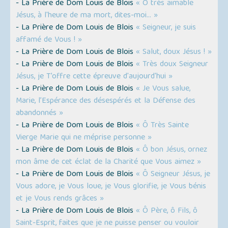
- La Prière de Dom Louis de Blois
« Ô très aimable
Jésus, à l'heure de ma mort, dites-moi… »
- La Prière de Dom Louis de Blois
« Seigneur, je suis
affamé de Vous ! »
- La Prière de Dom Louis de Blois
« Salut, doux Jésus ! »
- La Prière de Dom Louis de Blois
« Très doux Seigneur
Jésus, je T’offre cette épreuve d'aujourd'hui »
- La Prière de Dom Louis de Blois
« Je Vous salue,
Marie, l’Espérance des désespérés et la Défense des
abandonnés »
- La Prière de Dom Louis de Blois
« Ô Très Sainte
Vierge Marie qui ne méprise personne »
- La Prière de Dom Louis de Blois
« Ô bon Jésus, ornez
mon âme de cet éclat de la Charité que Vous aimez »
- La Prière de Dom Louis de Blois
« Ô Seigneur Jésus, je
Vous adore, je Vous loue, je Vous glorifie, je Vous bénis
et je Vous rends grâces »
- La Prière de Dom Louis de Blois
« Ô Père, ô Fils, ô
Saint-Esprit, faites que je ne puisse penser ou vouloir