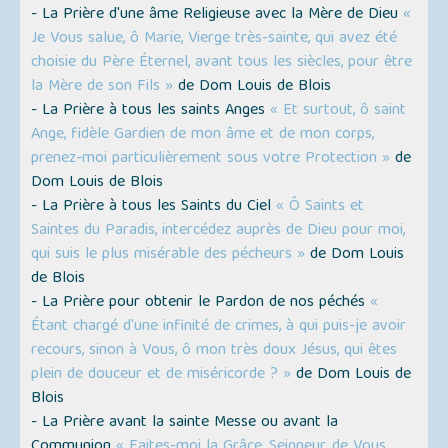
- La Prière d'une âme Religieuse avec la Mère de Dieu
«
Je Vous salue, ô Marie, Vierge très-sainte, qui avez été
choisie du Père Éternel, avant tous les siècles, pour être
la Mère de son Fils »
de Dom Louis de Blois
- La Prière à tous les saints Anges
« Et surtout, ô saint
Ange, fidèle Gardien de mon âme et de mon corps,
prenez-moi particulièrement sous votre Protection »
de
Dom Louis de Blois
- La Prière à tous les Saints du Ciel
« Ô Saints et
Saintes du Paradis, intercédez auprès de Dieu pour moi,
qui suis le plus misérable des pécheurs »
de Dom Louis
de Blois
- La Prière pour obtenir le Pardon de nos péchés
«
Étant chargé d'une infinité de crimes, à qui puis-je avoir
recours, sinon à Vous, ô mon très doux Jésus, qui êtes
plein de douceur et de miséricorde ? »
de Dom Louis de
Blois
- La Prière avant la sainte Messe ou avant la
Communion
« Faites-moi la Grâce, Seigneur, de Vous