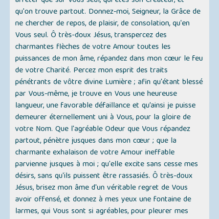
arrêter que sur Vous seul, qui êtes son Créateur, et
qu'on trouve partout. Donnez-moi, Seigneur, la Grâce de
ne chercher de repos, de plaisir, de consolation, qu'en
Vous seul. Ô très-doux Jésus, transpercez des
charmantes flèches de votre Amour toutes les
puissances de mon âme, répandez dans mon cœur le feu
de votre Charité. Percez mon esprit des traits
pénétrants de vôtre divine Lumière ; afin qu'étant blessé
par Vous-même, je trouve en Vous une heureuse
langueur, une favorable défaillance et qu’ainsi je puisse
demeurer éternellement uni à Vous, pour la gloire de
votre Nom. Que l'agréable Odeur que Vous répandez
partout, pénètre jusques dans mon cœur ; que la
charmante exhalaison de votre Amour ineffable
parvienne jusques à moi ; qu'elle excite sans cesse mes
désirs, sans qu'ils puissent être rassasiés. Ô très-doux
Jésus, brisez mon âme d'un véritable regret de Vous
avoir offensé, et donnez à mes yeux une fontaine de
larmes, qui Vous sont si agréables, pour pleurer mes