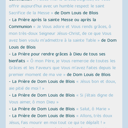
offrir aujourd'hui avec un humble respect le saint
Sacrifice de la Messe »
de Dom Louis de Blois
- La Prière après la sainte Messe ou après la
Communion
« Je Vous adore et Vous rends grâces, ô
mon très-doux Seigneur Jésus-Christ, de ce que Vous
avez bien voulu m'admettre à la sainte Table »
de Dom
Louis de Blois
- La Prière pour rendre grâces à Dieu de tous ses
bienfaits
« Ô mon Père, je Vous remercie de toutes les
Grâces et les Faveurs que Vous m'avez faites depuis le
premier moment de ma vie »
de Dom Louis de Blois
- La Prière de Dom Louis de Blois
« Jésus bon et doux,
aie pitié de moi ! »
- La Prière de Dom Louis de Blois
« Si j'étais digne de
Vous aimer, ô mon Dieu »
- La Prière de Dom Louis de Blois
« Salut, ô Marie »
- La Prière de Dom Louis de Blois
« Allons, très doux
Jésus, fais mourir en moi tout ce qui te déplaît ! »