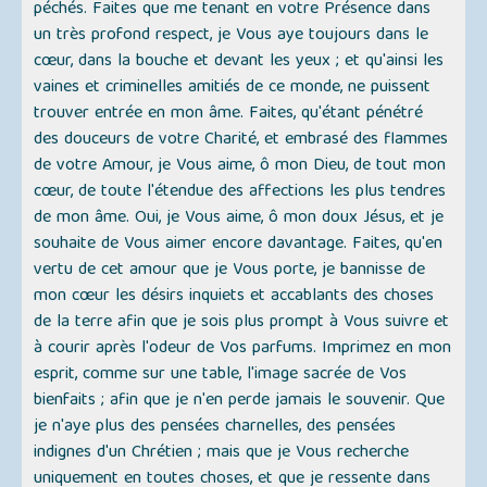
péchés. Faites que me tenant en votre Présence dans
un très profond respect, je Vous aye toujours dans le
cœur, dans la bouche et devant les yeux ; et qu'ainsi les
vaines et criminelles amitiés de ce monde, ne puissent
trouver entrée en mon âme. Faites, qu'étant pénétré
des douceurs de votre Charité, et embrasé des flammes
de votre Amour, je Vous aime, ô mon Dieu, de tout mon
cœur, de toute l'étendue des affections les plus tendres
de mon âme. Oui, je Vous aime, ô mon doux Jésus, et je
souhaite de Vous aimer encore davantage. Faites, qu'en
vertu de cet amour que je Vous porte, je bannisse de
mon cœur les désirs inquiets et accablants des choses
de la terre afin que je sois plus prompt à Vous suivre et
à courir après l'odeur de Vos parfums. Imprimez en mon
esprit, comme sur une table, l'image sacrée de Vos
bienfaits ; afin que je n'en perde jamais le souvenir. Que
je n'aye plus des pensées charnelles, des pensées
indignes d'un Chrétien ; mais que je Vous recherche
uniquement en toutes choses, et que je ressente dans