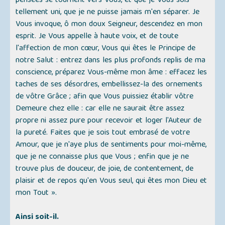
pensées se tournent vers Vous, et que je Vous sois
tellement uni, que je ne puisse jamais m'en séparer. Je
Vous invoque, ô mon doux Seigneur, descendez en mon
esprit. Je Vous appelle à haute voix, et de toute
l'affection de mon cœur, Vous qui êtes le Principe de
notre Salut : entrez dans les plus profonds replis de ma
conscience, préparez Vous-même mon âme : effacez les
taches de ses désordres, embellissez-la des ornements
de vôtre Grâce ; afin que Vous puissiez établir vôtre
Demeure chez elle : car elle ne saurait être assez
propre ni assez pure pour recevoir et loger l'Auteur de
la pureté. Faites que je sois tout embrasé de votre
Amour, que je n'aye plus de sentiments pour moi-même,
que je ne connaisse plus que Vous ; enfin que je ne
trouve plus de douceur, de joie, de contentement, de
plaisir et de repos qu'en Vous seul, qui êtes mon Dieu et
mon Tout ».
Ainsi soit-il.