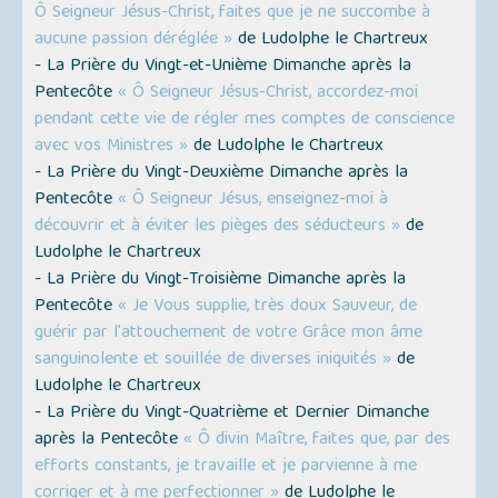
Ô Seigneur Jésus-Christ, faites que je ne succombe à
aucune passion déréglée »
de Ludolphe le Chartreux
- La Prière du Vingt-et-Unième Dimanche après la
Pentecôte
« Ô Seigneur Jésus-Christ, accordez-moi
pendant cette vie de régler mes comptes de conscience
avec vos Ministres »
de Ludolphe le Chartreux
- La Prière du Vingt-Deuxième Dimanche après la
Pentecôte
« Ô Seigneur Jésus, enseignez-moi à
découvrir et à éviter les pièges des séducteurs »
de
Ludolphe le Chartreux
- La Prière du Vingt-Troisième Dimanche après la
Pentecôte
« Je Vous supplie, très doux Sauveur, de
guérir par l'attouchement de votre Grâce mon âme
sanguinolente et souillée de diverses iniquités »
de
Ludolphe le Chartreux
- La Prière du Vingt-Quatrième et Dernier Dimanche
après la Pentecôte
« Ô divin Maître, faites que, par des
efforts constants, je travaille et je parvienne à me
corriger et à me perfectionner »
de Ludolphe le