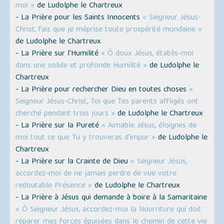
moi »
de Ludolphe le Chartreux
- La Prière pour les Saints Innocents
« Seigneur Jésus-
Christ, fais que je méprise toute prospérité mondaine »
de Ludolphe le Chartreux
- La Prière sur l'Humilité
« Ô doux Jésus, établis-moi
dans une solide et profonde Humilité »
de Ludolphe le
Chartreux
- La Prière pour rechercher Dieu en toutes choses
«
Seigneur Jésus-Christ, Toi que Tes parents affligés ont
cherché pendant trois jours »
de Ludolphe le Chartreux
- La Prière sur la Pureté
« Aimable Jésus, éloignes de
moi tout ce que Tu y trouveras d’impur »
de Ludolphe le
Chartreux
- La Prière sur la Crainte de Dieu
« Seigneur Jésus,
accordez-moi de ne jamais perdre de vue votre
redoutable Présence »
de Ludolphe le Chartreux
- La Prière à Jésus qui demande à boire à la Samaritaine
« Ô Seigneur Jésus, accordez-moi la Nourriture qui doit
réparer mes forces épuisées dans le chemin de cette vie