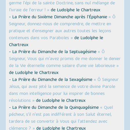
germe l'épi de la sainte Doctrine, sans nul mélange de
l'ivraie de l'erreur ! »
de Ludolphe le Chartreux
- La Prière du Sixième Dimanche après l'Épiphanie
« Ô
Seigneur, donnez-nous de comprendre, de mettre en
pratique et d'enseigner aux autres toutes les leçons
contenues dans vos Paraboles »
de Ludolphe le
Chartreux
- La Prière du Dimanche de la Septuagésime
« Ô
Seigneur, Vous qui m'avez promis de me donner le denier
de la Vie éternelle comme salaire d'une vie laborieuse »
de Ludolphe le Chartreux
- La Prière du Dimanche de la Sexagésime
« Ô Seigneur
Jésus, qui avez jeté la semence de votre divine Parole
dans mon intelligence pour lui inspirer de bonnes
résolutions »
de Ludolphe le Chartreux
- La Prière du Dimanche de la Quinquagésime
« Quel
pécheur, s'il n'est pas indifférent à son Salut éternel,
tardera de se convertir à Vous qui l'attendez avec
clémence ? »
de Ludolphe le Chartreux