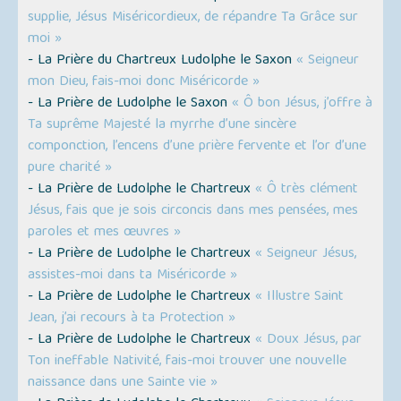
supplie, Jésus Miséricordieux, de répandre Ta Grâce sur
moi »
- La Prière du Chartreux Ludolphe le Saxon
« Seigneur
mon Dieu, fais-moi donc Miséricorde »
- La Prière de Ludolphe le Saxon
« Ô bon Jésus, j’offre à
Ta suprême Majesté la myrrhe d’une sincère
componction, l’encens d’une prière fervente et l’or d’une
pure charité »
- La Prière de Ludolphe le Chartreux
« Ô très clément
Jésus, fais que je sois circoncis dans mes pensées, mes
paroles et mes œuvres »
- La Prière de Ludolphe le Chartreux
« Seigneur Jésus,
assistes-moi dans ta Miséricorde »
- La Prière de Ludolphe le Chartreux
« Illustre Saint
Jean, j’ai recours à ta Protection »
- La Prière de Ludolphe le Chartreux
« Doux Jésus, par
Ton ineffable Nativité, fais-moi trouver une nouvelle
naissance dans une Sainte vie »