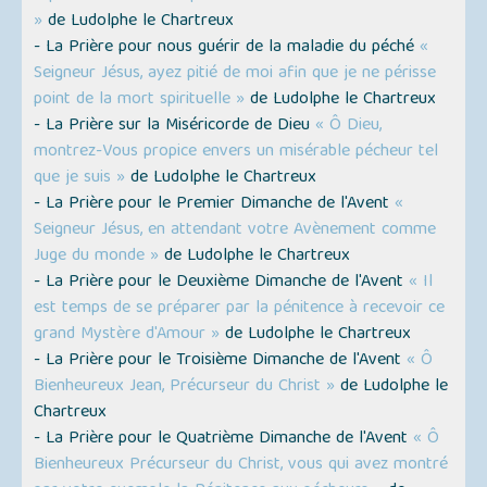
»
de Ludolphe le Chartreux
- La Prière pour nous guérir de la maladie du péché
«
Seigneur Jésus, ayez pitié de moi afin que je ne périsse
point de la mort spirituelle »
de Ludolphe le Chartreux
- La Prière sur la Miséricorde de Dieu
« Ô Dieu,
montrez-Vous propice envers un misérable pécheur tel
que je suis »
de Ludolphe le Chartreux
- La Prière pour le Premier Dimanche de l'Avent
«
Seigneur Jésus, en attendant votre Avènement comme
Juge du monde »
de Ludolphe le Chartreux
- La Prière pour le Deuxième Dimanche de l'Avent
« Il
est temps de se préparer par la pénitence à recevoir ce
grand Mystère d'Amour »
de Ludolphe le Chartreux
- La Prière pour le Troisième Dimanche de l'Avent
« Ô
Bienheureux Jean, Précurseur du Christ »
de Ludolphe le
Chartreux
- La Prière pour le Quatrième Dimanche de l'Avent
« Ô
Bienheureux Précurseur du Christ, vous qui avez montré