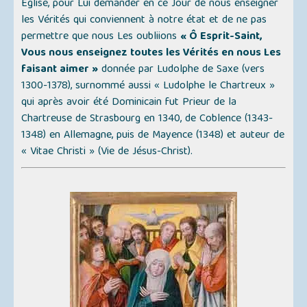
Église, pour Lui demander en ce Jour de nous enseigner
les Vérités qui conviennent à notre état et de ne pas
permettre que nous Les oubliions
« Ô Esprit-Saint,
Vous nous enseignez toutes les Vérités en nous Les
faisant aimer »
donnée par Ludolphe de Saxe (vers
1300-1378), surnommé aussi
« Ludolphe le Chartreux »
qui après avoir été Dominicain fut Prieur de la
Chartreuse de Strasbourg en 1340, de Coblence (1343-
1348) en Allemagne, puis de Mayence (1348) et auteur de
« Vitae Christi » (Vie de Jésus-Christ)
.