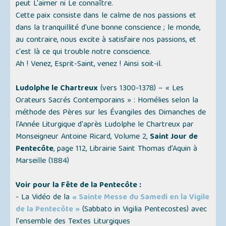
peut L'aimer ni Le connaître.
Cette paix consiste dans le calme de nos passions et
dans la tranquillité d'une bonne conscience ; le monde,
au contraire, nous excite à satisfaire nos passions, et
c'est là ce qui trouble notre conscience.
Ah ! Venez, Esprit-Saint, venez ! Ainsi soit-il.
Ludolphe le Chartreux
(vers 1300-1378) –
« Les
Orateurs Sacrés Contemporains »
: Homélies selon la
méthode des Pères sur les Évangiles des Dimanches de
l'Année Liturgique d'après Ludolphe le Chartreux par
Monseigneur Antoine Ricard, Volume 2,
Saint Jour de
Pentecôte
, page 112, Librairie Saint Thomas d'Aquin à
Marseille (1884)
Voir pour la Fête de la Pentecôte :
- La Vidéo de la
« Sainte Messe du Samedi en la Vigile
de la Pentecôte »
(Sabbato in Vigilia Pentecostes)
avec
l'ensemble des Textes Liturgiques