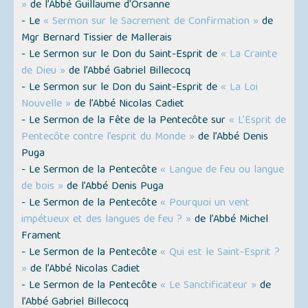
»
de l’Abbé Guillaume d'Orsanne
- Le
« Sermon sur le Sacrement de Confirmation »
de
Mgr Bernard Tissier de Mallerais
- Le Sermon sur le Don du Saint-Esprit de
« La Crainte
de Dieu »
de l’Abbé Gabriel Billecocq
- Le Sermon sur le Don du Saint-Esprit de
« La Loi
Nouvelle »
de l’Abbé Nicolas Cadiet
- Le Sermon de la Fête de la Pentecôte sur
« L’Esprit de
Pentecôte contre l’esprit du Monde »
de l’Abbé Denis
Puga
- Le Sermon de la Pentecôte
« Langue de feu ou langue
de bois »
de l’Abbé Denis Puga
- Le Sermon de la Pentecôte
« Pourquoi un vent
impétueux et des langues de feu ? »
de l’Abbé Michel
Frament
- Le Sermon de la Pentecôte
« Qui est le Saint-Esprit ?
»
de l’Abbé Nicolas Cadiet
- Le Sermon de la Pentecôte
« Le Sanctificateur »
de
l’Abbé Gabriel Billecocq