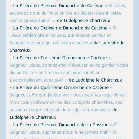
- La Prière du Premier Dimanche de Carême
« Ô Jésus,
accordez-nous de Vous suivre au désert durant cette
sainte Quarantaine ! »
de Ludolphe le Chartreux
- La Prière du Deuxième Dimanche de Carême
« Ô
Jésus, Rédempteur de ceux qui étaient perdus et
Sauveur de ceux qui ont été rachetés »
de Ludolphe le
Chartreux
- La Prière du Troisième Dimanche de Carême
«
Seigneur Jésus, donnez-moi d'écouter et de garder votre
divine Parole en La recevant avec foi et en
L'accomplissant avec soin »
de Ludolphe le Chartreux
- La Prière du Quatrième Dimanche de Carême
«
Seigneur, afin que j'élève vers Vous seul les regards de
mon cœur, détournez-les des voluptés charnelles, des
passions temporelles et de la gloire mondaine »
de
Ludolphe le Chartreux
- La Prière du Premier Dimanche de la Passion
« Ô
Seigneur Jésus, apprenez-nous à ne jamais trahir la