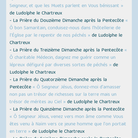
Seigneur, et que les Muets parlent en Vous bénissant »
de Ludolphe le Chartreux
- La Prière du Douzième Dimanche après la Pentecôte
«
Ô bon Samaritain, conduisez-nous dans l'hôtellerie de
l'Église par le repentir de nos péchés »
de Ludolphe le
Chartreux
- La Prière du Treizième Dimanche après la Pentecôte
«
Ô charitable Médecin, daignez me guérir comme un
lépreux défiguré par diverses sortes de péchés »
de
Ludolphe le Chartreux
- La Prière du Quatorzième Dimanche après la
Pentecôte
« Ô Seigneur Jésus, donnez-moi d'amasser
non pas un trésor de richesses sur la terre mais un
trésor de mérites au Ciel »
de Ludolphe le Chartreux
- La Prière du Quinzième Dimanche après la Pentecôte
« Ô Seigneur Jésus, venez vers mon âme comme Vous
êtes venu à Naïm vers ce jeune homme que l'on portait
en terre »
de Ludolphe le Chartreux