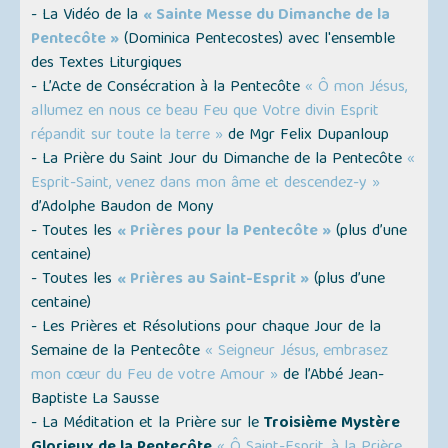
- La Vidéo de la
« Sainte Messe du Dimanche de la
Pentecôte »
(
Dominica Pentecostes
) avec l'ensemble
des Textes Liturgiques
- L’Acte de Consécration à la Pentecôte
« Ô mon Jésus,
allumez en nous ce beau Feu que Votre divin Esprit
répandit sur toute la terre »
de Mgr Felix Dupanloup
- La Prière du Saint Jour du Dimanche de la Pentecôte
«
Esprit-Saint, venez dans mon âme et descendez-y »
d’Adolphe Baudon de Mony
- Toutes les
« Prières pour la Pentecôte »
(plus d’une
centaine)
- Toutes les
« Prières au Saint-Esprit »
(plus d’une
centaine)
- Les Prières et Résolutions pour chaque Jour de la
Semaine de la Pentecôte
« Seigneur Jésus, embrasez
mon cœur du Feu de votre Amour »
de l’Abbé Jean-
Baptiste La Sausse
- La Méditation et la Prière sur le
Troisième Mystère