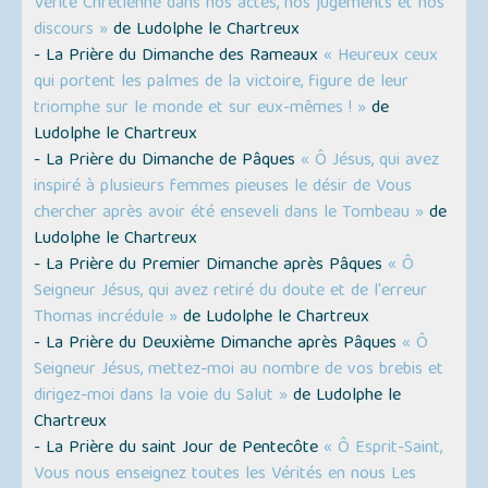
Vérité Chrétienne dans nos actes, nos jugements et nos
discours »
de Ludolphe le Chartreux
- La Prière du Dimanche des Rameaux
« Heureux ceux
qui portent les palmes de la victoire, figure de leur
triomphe sur le monde et sur eux-mêmes ! »
de
Ludolphe le Chartreux
- La Prière du Dimanche de Pâques
« Ô Jésus, qui avez
inspiré à plusieurs femmes pieuses le désir de Vous
chercher après avoir été enseveli dans le Tombeau »
de
Ludolphe le Chartreux
- La Prière du Premier Dimanche après Pâques
« Ô
Seigneur Jésus, qui avez retiré du doute et de l'erreur
Thomas incrédule »
de Ludolphe le Chartreux
- La Prière du Deuxième Dimanche après Pâques
« Ô
Seigneur Jésus, mettez-moi au nombre de vos brebis et
dirigez-moi dans la voie du Salut »
de Ludolphe le
Chartreux
- La Prière du saint Jour de Pentecôte
« Ô Esprit-Saint,
Vous nous enseignez toutes les Vérités en nous Les