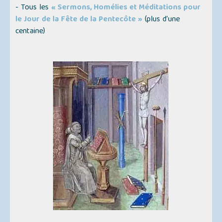
- Tous les
« Sermons, Homélies et Méditations pour
le Jour de la Fête de la Pentecôte »
(
plus d’une
centaine
)