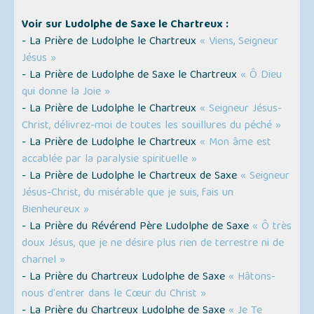
Voir sur Ludolphe de Saxe le Chartreux :
- La Prière de Ludolphe le Chartreux
« Viens, Seigneur
Jésus »
- La Prière de Ludolphe de Saxe le Chartreux
« Ô Dieu
qui donne la Joie »
- La Prière de Ludolphe le Chartreux
« Seigneur Jésus-
Christ, délivrez-moi de toutes les souillures du péché »
- La Prière de Ludolphe le Chartreux
« Mon âme est
accablée par la paralysie spirituelle »
- La Prière de Ludolphe le Chartreux de Saxe
« Seigneur
Jésus-Christ, du misérable que je suis, fais un
Bienheureux »
- La Prière du Révérend Père Ludolphe de Saxe
« Ô très
doux Jésus, que je ne désire plus rien de terrestre ni de
charnel »
- La Prière du Chartreux Ludolphe de Saxe
« Hâtons-
nous d'entrer dans le Cœur du Christ »
- La Prière du Chartreux Ludolphe de Saxe
« Je Te