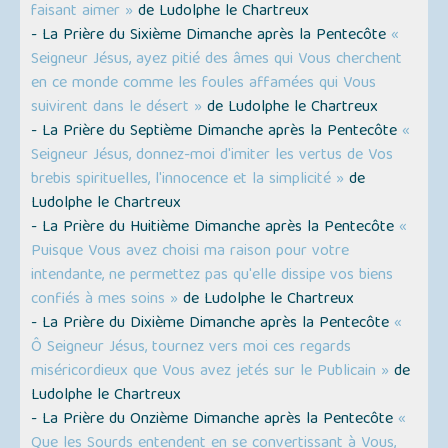
faisant aimer »
de Ludolphe le Chartreux
- La Prière du Sixième Dimanche après la Pentecôte
«
Seigneur Jésus, ayez pitié des âmes qui Vous cherchent
en ce monde comme les foules affamées qui Vous
suivirent dans le désert »
de Ludolphe le Chartreux
- La Prière du Septième Dimanche après la Pentecôte
«
Seigneur Jésus, donnez-moi d'imiter les vertus de Vos
brebis spirituelles, l'innocence et la simplicité »
de
Ludolphe le Chartreux
- La Prière du Huitième Dimanche après la Pentecôte
«
Puisque Vous avez choisi ma raison pour votre
intendante, ne permettez pas qu'elle dissipe vos biens
confiés à mes soins »
de Ludolphe le Chartreux
- La Prière du Dixième Dimanche après la Pentecôte
«
Ô Seigneur Jésus, tournez vers moi ces regards
miséricordieux que Vous avez jetés sur le Publicain »
de
Ludolphe le Chartreux
- La Prière du Onzième Dimanche après la Pentecôte
«
Que les Sourds entendent en se convertissant à Vous,