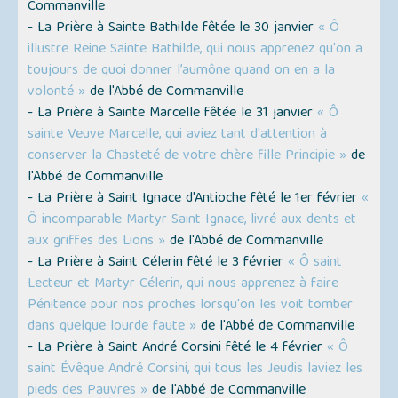
Commanville
- La Prière à Sainte Bathilde fêtée le 30 janvier
« Ô
illustre Reine Sainte Bathilde, qui nous apprenez qu'on a
toujours de quoi donner l’aumône quand on en a la
volonté »
de l'Abbé de Commanville
- La Prière à Sainte Marcelle fêtée le 31 janvier
« Ô
sainte Veuve Marcelle, qui aviez tant d'attention à
conserver la Chasteté de votre chère fille Principie »
de
l'Abbé de Commanville
- La Prière à Saint Ignace d'Antioche fêté le 1er février
«
Ô incomparable Martyr Saint Ignace, livré aux dents et
aux griffes des Lions »
de l'Abbé de Commanville
- La Prière à Saint Célerin fêté le 3 février
« Ô saint
Lecteur et Martyr Célerin, qui nous apprenez à faire
Pénitence pour nos proches lorsqu'on les voit tomber
dans quelque lourde faute »
de l'Abbé de Commanville
- La Prière à Saint André Corsini fêté le 4 février
« Ô
saint Évêque André Corsini, qui tous les Jeudis laviez les
pieds des Pauvres »
de l'Abbé de Commanville