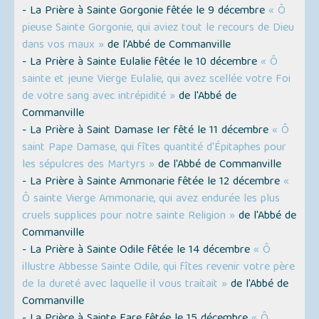
- La Prière à Sainte Gorgonie fêtée le 9 décembre
« Ô
pieuse Sainte Gorgonie, qui aviez tout le recours de Dieu
dans vos maux »
de l'Abbé de Commanville
- La Prière à Sainte Eulalie fêtée le 10 décembre
« Ô
sainte et jeune Vierge Eulalie, qui avez scellée votre Foi
de votre sang avec intrépidité »
de l'Abbé de
Commanville
- La Prière à Saint Damase Ier fêté le 11 décembre
« Ô
saint Pape Damase, qui fîtes quantité d'Épitaphes pour
les sépulcres des Martyrs »
de l'Abbé de Commanville
- La Prière à Sainte Ammonarie fêtée le 12 décembre
«
Ô sainte Vierge Ammonarie, qui avez endurée les plus
cruels supplices pour notre sainte Religion »
de l'Abbé de
Commanville
- La Prière à Sainte Odile fêtée le 14 décembre
« Ô
illustre Abbesse Sainte Odile, qui fîtes revenir votre père
de la dureté avec laquelle il vous traitait »
de l'Abbé de
Commanville