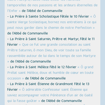
votre Martyre, faites-nous éviter les flammes
temporelles de nos passions et les ardeurs éternelles de
l’Enfer »
de l'Abbé de Commanville
- La Prière à Sainte Scholastique fêtée le 10 février
« Ô
sainte Vierge Scolastique, bornez nos entretiens à ce qui
peut nous garder dans le chemin de notre Perfection »
de l'Abbé de Commanville
- La Prière à Saint Saturnin, Prêtre et Martyr, fêté le 11
février
« Que ce fut une grande consolation au saint
Prêtre Saturnin, ô mon Dieu, de voir toute sa famille
rassemblée autour de lui dans le temps de son Martyre
»
de l'Abbé de Commanville
- La Prière à Saint Mélèce fêté le 12 février
« Ô grand
Prélat saint Mélèce, doux et humble de cœur en toute
occasion »
de l'Abbé de Commanville
- La Prière à Saint Étienne de Grandmont fêté le 13
février
« Ô admirable Confesseur saint Étienne qui
saviez accompagner votre Pénitence d'un air de Gaité
qui la fasse goûter »
de l'Abbé de Commanville