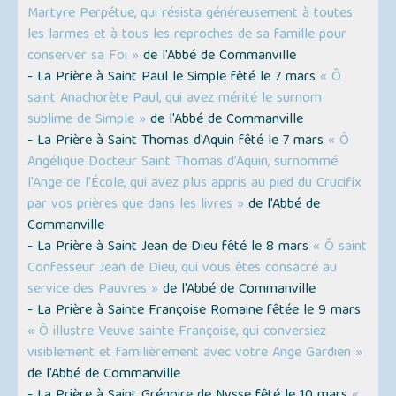
Martyre Perpétue, qui résista généreusement à toutes
les larmes et à tous les reproches de sa famille pour
conserver sa Foi »
de l'Abbé de Commanville
- La Prière à Saint Paul le Simple fêté le 7 mars
« Ô
saint Anachorète Paul, qui avez mérité le surnom
sublime de Simple »
de l'Abbé de Commanville
- La Prière à Saint Thomas d'Aquin fêté le 7 mars
« Ô
Angélique Docteur Saint Thomas d’Aquin, surnommé
l'Ange de l'École, qui avez plus appris au pied du Crucifix
par vos prières que dans les livres »
de l'Abbé de
Commanville
- La Prière à Saint Jean de Dieu fêté le 8 mars
« Ô saint
Confesseur Jean de Dieu, qui vous êtes consacré au
service des Pauvres »
de l'Abbé de Commanville
- La Prière à Sainte Françoise Romaine fêtée le 9 mars
« Ô illustre Veuve sainte Françoise, qui conversiez
visiblement et familièrement avec votre Ange Gardien »
de l'Abbé de Commanville