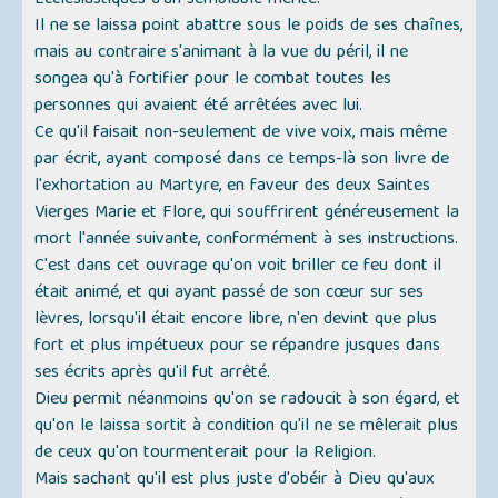
Ecclésiastiques d'un semblable mérite.
Il ne se laissa point abattre sous le poids de ses chaînes,
mais au contraire s'animant à la vue du péril, il ne
songea qu'à fortifier pour le combat toutes les
personnes qui avaient été arrêtées avec lui.
Ce qu'il faisait non-seulement de vive voix, mais même
par écrit, ayant composé dans ce temps-là son livre de
l'exhortation au Martyre, en faveur des deux Saintes
Vierges Marie et Flore, qui souffrirent généreusement la
mort l'année suivante, conformément à ses instructions.
C'est dans cet ouvrage qu'on voit briller ce feu dont il
était animé, et qui ayant passé de son cœur sur ses
lèvres, lorsqu'il était encore libre, n'en devint que plus
fort et plus impétueux pour se répandre jusques dans
ses écrits après qu'il fut arrêté.
Dieu permit néanmoins qu'on se radoucit à son égard, et
qu'on le laissa sortit à condition qu'il ne se mêlerait plus
de ceux qu'on tourmenterait pour la Religion.
Mais sachant qu'il est plus juste d'obéir à Dieu qu'aux