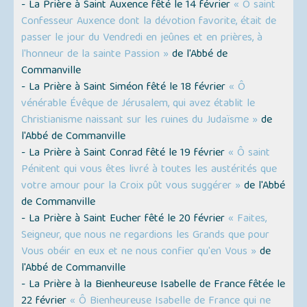
- La Prière à Saint Auxence fêté le 14 février
« Ô saint
Confesseur Auxence dont la dévotion favorite, était de
passer le jour du Vendredi en jeûnes et en prières, à
l'honneur de la sainte Passion »
de l'Abbé de
Commanville
- La Prière à Saint Siméon fêté le 18 février
« Ô
vénérable Évêque de Jérusalem, qui avez établit le
Christianisme naissant sur les ruines du Judaïsme »
de
l'Abbé de Commanville
- La Prière à Saint Conrad fêté le 19 février
« Ô saint
Pénitent qui vous êtes livré à toutes les austérités que
votre amour pour la Croix pût vous suggérer »
de l'Abbé
de Commanville
- La Prière à Saint Eucher fêté le 20 février
« Faites,
Seigneur, que nous ne regardions les Grands que pour
Vous obéir en eux et ne nous confier qu'en Vous »
de
l'Abbé de Commanville
- La Prière à la Bienheureuse Isabelle de France fêtée le
22 février
« Ô Bienheureuse Isabelle de France qui ne