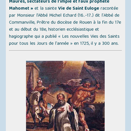
Maures, sectateurs de l'impie et faux prophète
Mahomet »
et la sainte
Vie de Saint Euloge
racontée
par Monsieur l’Abbé Michel Echard (16..-17..) dit l'
Abbé de
Commanville
, Prêtre du diocèse de Rouen à la fin du 17e
et au début du 18e, historien ecclésiastique et
hagiographe qui a publié
« Les nouvelles Vies des Saints
pour tous les Jours de l'année »
en 1725, il y a 300 ans.