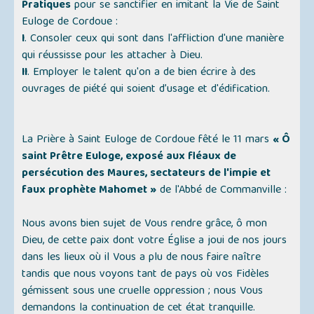
Pratiques
pour se sanctifier en imitant la Vie de Saint
Euloge de Cordoue :
I
. Consoler ceux qui sont dans l'affliction d'une manière
qui réussisse pour les attacher à Dieu.
II
. Employer le talent qu'on a de bien écrire à des
ouvrages de piété qui soient d’usage et d'édification.
La Prière à Saint Euloge de Cordoue fêté le 11 mars
« Ô
saint Prêtre Euloge, exposé aux fléaux de
persécution des Maures, sectateurs de l'impie et
faux prophète Mahomet »
de l'Abbé de Commanville :
Nous avons bien sujet de Vous rendre grâce, ô mon
Dieu, de cette paix dont votre Église a joui de nos jours
dans les lieux où il Vous a plu de nous faire naître
tandis que nous voyons tant de pays où vos Fidèles
gémissent sous une cruelle oppression ; nous Vous
demandons la continuation de cet état tranquille.