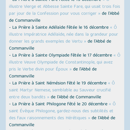
- La Prière à Sainte Fare fêtée le 15 décembre
« Ô
illustre Vierge et Abbesse Sainte Fare, qui usait trois fois
par jour de la Confession pour vous corriger »
de l'Abbé
de Commanville
- La Prière à Sainte Adélaïde fêtée le 16 décembre
« Ô
illustre Impératrice Adélaïde, née dans la grandeur pour
donner les grands exemples de Vertu »
de l'Abbé de
Commanville
- La Prière à Sainte Olympiade fêtée le 17 décembre
« Ô
illustre Veuve Olympiade de Constantinople, qui avez
pris le Verbe divin pour Époux »
de l'Abbé de
Commanville
- La Prière à Saint Némésion fêté le 19 décembre
« Ô
saint Martyr Nemese, semblable au Sauveur crucifié
entre deux bandits »
de l'Abbé de Commanville
- La Prière à Saint Philogone fêté le 20 décembre
« Ô
saint Évêque Philogone, gardez-nous des subtilités et
des faux raisonnements des Hérétiques »
de l'Abbé de
Commanville