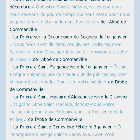
- La Prière à Sainte Mélanie la Jeune fêtée le 31
décembre
« Ô illustre Sainte Mélanie, faites que nous
nous servions du peu de temps qui nous reste pour nous
acquérir une vie éternellement heureuse »
de l'Abbé de
Commanville
- La Prière sur la Circoncision du Seigneur le 1er janvier
« Vous nous avez dit dans vos divines Écritures, mon
Sauveur et mon Dieu, que la vraie Circoncision est celle
du cœur »
de l'Abbé de Commanville
- La Prière à Saint Fulgence fêté le 1er janvier
« Ô saint
Évêque Fulgence, usé de travaux et de pénitences, chéri
et honoré de tous les Saints de votre siècle »
de l'Abbé
de Commanville
- La Prière à Saint Macaire d’Alexandrie fêté le 2 janvier
« Ô grand Abbé Saint Macaire, donnez-nous votre
inclination pour la vie Solitaire dans la Pénitence et la
Prière »
de l'Abbé de Commanville
- La Prière à Sainte Geneviève fêtée le 3 janvier
« Ô
incomparable Vierge Sainte Geneviève, qu'on croit