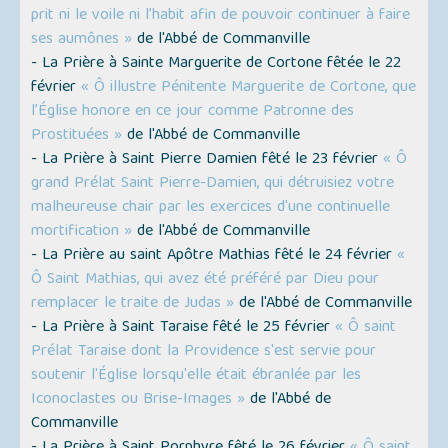
prit ni le voile ni l’habit afin de pouvoir continuer à faire
ses aumônes »
de l'Abbé de Commanville
- La Prière à Sainte Marguerite de Cortone fêtée le 22
février
« Ô illustre Pénitente Marguerite de Cortone, que
l’Église honore en ce jour comme Patronne des
Prostituées »
de l'Abbé de Commanville
- La Prière à Saint Pierre Damien fêté le 23 février
« Ô
grand Prélat Saint Pierre-Damien, qui détruisiez votre
malheureuse chair par les exercices d'une continuelle
mortification »
de l'Abbé de Commanville
- La Prière au saint Apôtre Mathias fêté le 24 février
«
Ô Saint Mathias, qui avez été préféré par Dieu pour
remplacer le traite de Judas »
de l'Abbé de Commanville
- La Prière à Saint Taraise fêté le 25 février
« Ô saint
Prélat Taraise dont la Providence s'est servie pour
soutenir l'Église lorsqu'elle était ébranlée par les
Iconoclastes ou Brise-Images »
de l'Abbé de
Commanville