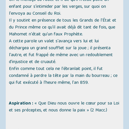
On le menaça du fouet et il dit qu'il n'était point un
enfant pour s'intimider par les verges, sur quoi on
l'envoya au Conseil du Roi.
Il y soutint en présence de tous les Grands de l'État et
du Prince même ce qu'il avait déjà dit tant de fois, que
Mahomet n'était qu'un faux Prophète.
A cette parole un valet s'avança vers lui et lui
déchargea un grand soufflet sur la joue ; il présenta
l'autre, et fut frappé de même avec un redoublement
d'injustice et de cruauté.
Enfin comme tout cela ne l'ébranlait point, il fut
condamné à perdre la tête par la main du bourreau ; ce
qui fut exécuté à l'heure même, l'an 859.
Aspiration :
« Que Dieu nous ouvre le cœur pour sa Loi
et ses préceptes, et nous donne la paix »
(2 Macc.)