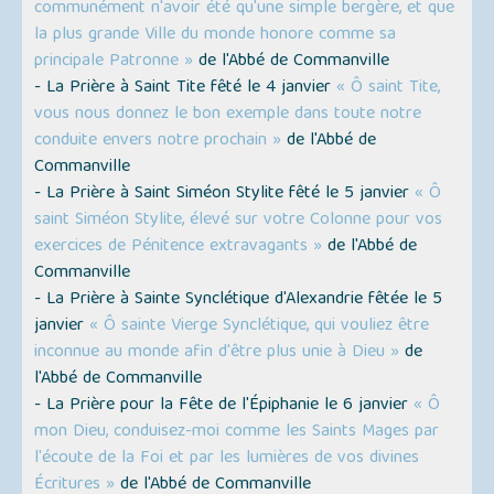
communément n'avoir été qu'une simple bergère, et que
la plus grande Ville du monde honore comme sa
principale Patronne »
de l'Abbé de Commanville
- La Prière à Saint Tite fêté le 4 janvier
« Ô saint Tite,
vous nous donnez le bon exemple dans toute notre
conduite envers notre prochain »
de l'Abbé de
Commanville
- La Prière à Saint Siméon Stylite fêté le 5 janvier
« Ô
saint Siméon Stylite, élevé sur votre Colonne pour vos
exercices de Pénitence extravagants »
de l'Abbé de
Commanville
- La Prière à Sainte Synclétique d'Alexandrie fêtée le 5
janvier
« Ô sainte Vierge Synclétique, qui vouliez être
inconnue au monde afin d'être plus unie à Dieu »
de
l'Abbé de Commanville
- La Prière pour la Fête de l'Épiphanie le 6 janvier
« Ô
mon Dieu, conduisez-moi comme les Saints Mages par
l'écoute de la Foi et par les lumières de vos divines
Écritures »
de l'Abbé de Commanville