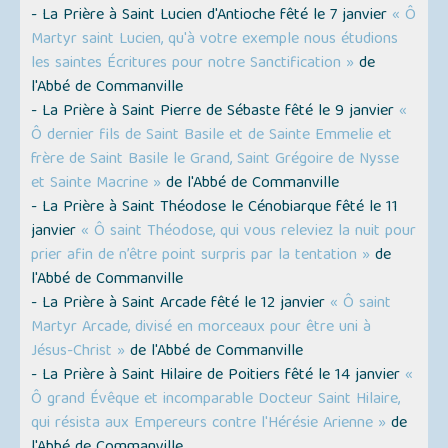
- La Prière à Saint Lucien d'Antioche fêté le 7 janvier
« Ô
Martyr saint Lucien, qu'à votre exemple nous étudions
les saintes Écritures pour notre Sanctification »
de
l'Abbé de Commanville
- La Prière à Saint Pierre de Sébaste fêté le 9 janvier
«
Ô dernier fils de Saint Basile et de Sainte Emmelie et
frère de Saint Basile le Grand, Saint Grégoire de Nysse
et Sainte Macrine »
de l'Abbé de Commanville
- La Prière à Saint Théodose le Cénobiarque fêté le 11
janvier
« Ô saint Théodose, qui vous releviez la nuit pour
prier afin de n’être point surpris par la tentation »
de
l'Abbé de Commanville
- La Prière à Saint Arcade fêté le 12 janvier
« Ô saint
Martyr Arcade, divisé en morceaux pour être uni à
Jésus-Christ »
de l'Abbé de Commanville
- La Prière à Saint Hilaire de Poitiers fêté le 14 janvier
«
Ô grand Évêque et incomparable Docteur Saint Hilaire,
qui résista aux Empereurs contre l'Hérésie Arienne »
de