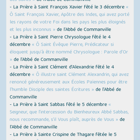
des Saints »
de l'Abbé de Commanville
- La Prière à Saint François Xavier fêté le 3 décembre
«
Ô Saint François Xavier, Apôtre des Indes, qui avez porté
les rayons de votre Foi dans les pays les plus éloignés
et les plus inconnus »
de l'Abbé de Commanville
- La Prière à Saint Pierre Chrysologue fêté le 4
décembre
« Ô Saint Évêque Pierre, Prédicateur si
éloquent jusqu'à être nommé Chrysologue : Parole d'Or
»
de l'Abbé de Commanville
- La Prière à Saint Clément d’Alexandrie fêté le 4
décembre
« Ô illustre saint Clément Alexandrin, qui avez
renoncé généreusement aux Écoles Païennes pour être
l'humble Disciple des saintes Écritures »
de l'Abbé de
Commanville
- La Prière à Saint Sabbas fêté le 5 décembre
«
Seigneur, que l’intercession du Bienheureux Abbé Sabbas,
nous recommande, s’il Vous plaît, auprès de Vous »
de
l'Abbé de Commanville
- La Prière à Sainte Crispine de Thagare fêtée le 5