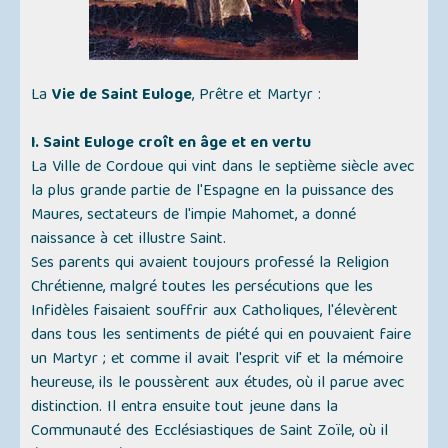
La
Vie de Saint Euloge
, Prêtre et Martyr :
I. Saint Euloge croît en âge et en vertu
La Ville de Cordoue qui vint dans le septième siècle avec
la plus grande partie de l'Espagne en la puissance des
Maures, sectateurs de l'impie Mahomet, a donné
naissance à cet illustre Saint.
Ses parents qui avaient toujours professé la Religion
Chrétienne, malgré toutes les persécutions que les
Infidèles faisaient souffrir aux Catholiques, l'élevèrent
dans tous les sentiments de piété qui en pouvaient faire
un Martyr ; et comme il avait l'esprit vif et la mémoire
heureuse, ils le poussèrent aux études, où il parue avec
distinction. Il entra ensuite tout jeune dans la
Communauté des Ecclésiastiques de Saint Zoïle, où il