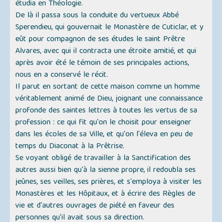
étudia en Théologie.
De là il passa sous la conduite du vertueux Abbé
Sperendieu, qui gouvernait le Monastère de Cuticlar, et y
eût pour compagnon de ses études le saint Prêtre
Alvares, avec qui il contracta une étroite amitié, et qui
après avoir été le témoin de ses principales actions,
nous en a conservé le récit.
Il parut en sortant de cette maison comme un homme
véritablement animé de Dieu, joignant une connaissance
profonde des saintes lettres à toutes les vertus de sa
profession : ce qui fit qu'on le choisit pour enseigner
dans les écoles de sa Ville, et qu'on l'éleva en peu de
temps du Diaconat à la Prêtrise.
Se voyant obligé de travailler à la Sanctification des
autres aussi bien qu'à la sienne propre, il redoubla ses
jeûnes, ses veilles, ses prières, et s'employa à visiter les
Monastères et les Hôpitaux, et à écrire des Règles de
vie et d'autres ouvrages de piété en faveur des
personnes qu'il avait sous sa direction.