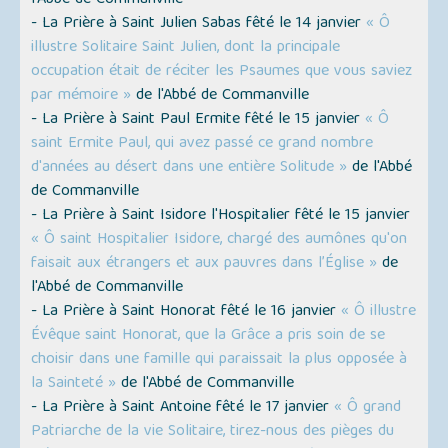
l'Abbé de Commanville
- La Prière à Saint Julien Sabas fêté le 14 janvier
« Ô
illustre Solitaire Saint Julien, dont la principale
occupation était de réciter les Psaumes que vous saviez
par mémoire »
de l'Abbé de Commanville
- La Prière à Saint Paul Ermite fêté le 15 janvier
« Ô
saint Ermite Paul, qui avez passé ce grand nombre
d'années au désert dans une entière Solitude »
de l'Abbé
de Commanville
- La Prière à Saint Isidore l'Hospitalier fêté le 15 janvier
« Ô saint Hospitalier Isidore, chargé des aumônes qu'on
faisait aux étrangers et aux pauvres dans l’Église »
de
l'Abbé de Commanville
- La Prière à Saint Honorat fêté le 16 janvier
« Ô illustre
Évêque saint Honorat, que la Grâce a pris soin de se
choisir dans une famille qui paraissait la plus opposée à
la Sainteté »
de l'Abbé de Commanville
- La Prière à Saint Antoine fêté le 17 janvier
« Ô grand
Patriarche de la vie Solitaire, tirez-nous des pièges du