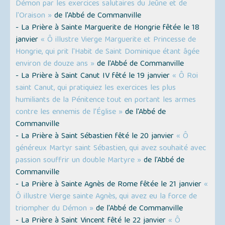
Démon par les exercices salutaires du Jeûne et de
l'Oraison »
de l'Abbé de Commanville
- La Prière à Sainte Marguerite de Hongrie fêtée le 18
janvier
« Ô illustre Vierge Marguerite et Princesse de
Hongrie, qui prit l'Habit de Saint Dominique étant âgée
environ de douze ans »
de l'Abbé de Commanville
- La Prière à Saint Canut IV fêté le 19 janvier
« Ô Roi
saint Canut, qui pratiquiez les exercices les plus
humiliants de la Pénitence tout en portant les armes
contre les ennemis de l’Église »
de l'Abbé de
Commanville
- La Prière à Saint Sébastien fêté le 20 janvier
« Ô
généreux Martyr saint Sébastien, qui avez souhaité avec
passion souffrir un double Martyre »
de l'Abbé de
Commanville
- La Prière à Sainte Agnès de Rome fêtée le 21 janvier
«
Ô illustre Vierge sainte Agnès, qui avez eu la force de
triompher du Démon »
de l'Abbé de Commanville
- La Prière à Saint Vincent fêté le 22 janvier
« Ô