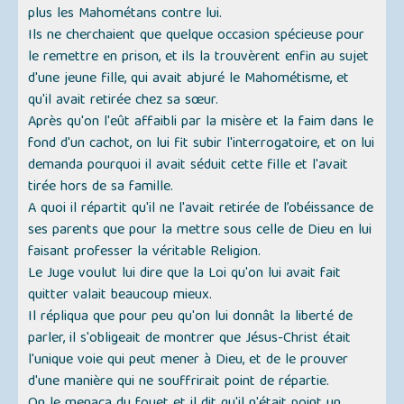
plus les Mahométans contre lui.
Ils ne cherchaient que quelque occasion spécieuse pour
le remettre en prison, et ils la trouvèrent enfin au sujet
d'une jeune fille, qui avait abjuré le Mahométisme, et
qu'il avait retirée chez sa sœur.
Après qu'on l'eût affaibli par la misère et la faim dans le
fond d'un cachot, on lui fit subir l'interrogatoire, et on lui
demanda pourquoi il avait séduit cette fille et l'avait
tirée hors de sa famille.
A quoi il répartit qu'il ne l'avait retirée de l’obéissance de
ses parents que pour la mettre sous celle de Dieu en lui
faisant professer la véritable Religion.
Le Juge voulut lui dire que la Loi qu'on lui avait fait
quitter valait beaucoup mieux.
Il répliqua que pour peu qu'on lui donnât la liberté de
parler, il s'obligeait de montrer que Jésus-Christ était
l'unique voie qui peut mener à Dieu, et de le prouver
d'une manière qui ne souffrirait point de répartie.