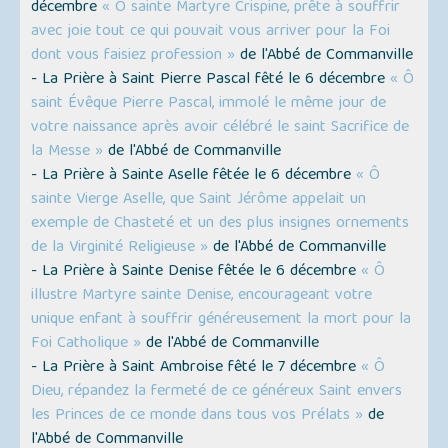
décembre
« Ô sainte Martyre Crispine, prête à souffrir
avec joie tout ce qui pouvait vous arriver pour la Foi
dont vous faisiez profession »
de l'Abbé de Commanville
- La Prière à Saint Pierre Pascal fêté le 6 décembre
« Ô
saint Évêque Pierre Pascal, immolé le même jour de
votre naissance après avoir célébré le saint Sacrifice de
la Messe »
de l'Abbé de Commanville
- La Prière à Sainte Aselle fêtée le 6 décembre
« Ô
sainte Vierge Aselle, que Saint Jérôme appelait un
exemple de Chasteté et un des plus insignes ornements
de la Virginité Religieuse »
de l'Abbé de Commanville
- La Prière à Sainte Denise fêtée le 6 décembre
« Ô
illustre Martyre sainte Denise, encourageant votre
unique enfant à souffrir généreusement la mort pour la
Foi Catholique »
de l'Abbé de Commanville
- La Prière à Saint Ambroise fêté le 7 décembre
« Ô
Dieu, répandez la fermeté de ce généreux Saint envers
les Princes de ce monde dans tous vos Prélats »
de
l'Abbé de Commanville