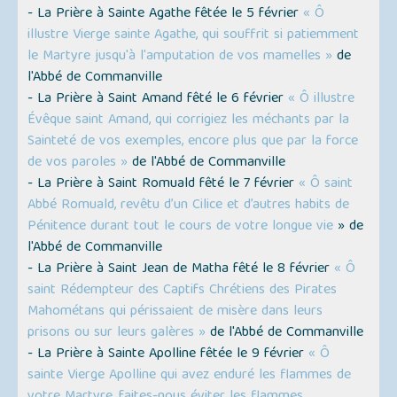
- La Prière à Sainte Agathe fêtée le 5 février
« Ô
illustre Vierge sainte Agathe, qui souffrit si patiemment
le Martyre jusqu'à l'amputation de vos mamelles »
de
l'Abbé de Commanville
- La Prière à Saint Amand fêté le 6 février
« Ô illustre
Évêque saint Amand, qui corrigiez les méchants par la
Sainteté de vos exemples, encore plus que par la force
de vos paroles »
de l'Abbé de Commanville
- La Prière à Saint Romuald fêté le 7 février
« Ô saint
Abbé Romuald, revêtu d’un Cilice et d’autres habits de
Pénitence durant tout le cours de votre longue vie
» de
l'Abbé de Commanville
- La Prière à Saint Jean de Matha fêté le 8 février
« Ô
saint Rédempteur des Captifs Chrétiens des Pirates
Mahométans qui périssaient de misère dans leurs
prisons ou sur leurs galères »
de l'Abbé de Commanville
- La Prière à Sainte Apolline fêtée le 9 février
« Ô
sainte Vierge Apolline qui avez enduré les flammes de