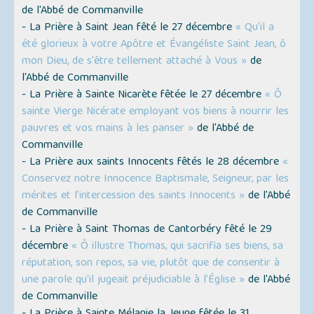
de l'Abbé de Commanville
- La Prière à Saint Jean fêté le 27 décembre
« Qu'il a
été glorieux à votre Apôtre et Évangéliste Saint Jean, ô
mon Dieu, de s'être tellement attaché à Vous »
de
l'Abbé de Commanville
- La Prière à Sainte Nicarète fêtée le 27 décembre
« Ô
sainte Vierge Nicérate employant vos biens à nourrir les
pauvres et vos mains à les panser »
de l'Abbé de
Commanville
- La Prière aux saints Innocents fêtés le 28 décembre
«
Conservez notre Innocence Baptismale, Seigneur, par les
mérites et l’intercession des saints Innocents »
de l'Abbé
de Commanville
- La Prière à Saint Thomas de Cantorbéry fêté le 29
décembre
« Ô illustre Thomas, qui sacrifia ses biens, sa
réputation, son repos, sa vie, plutôt que de consentir à
une parole qu'il jugeait préjudiciable à l’Église »
de l'Abbé
de Commanville