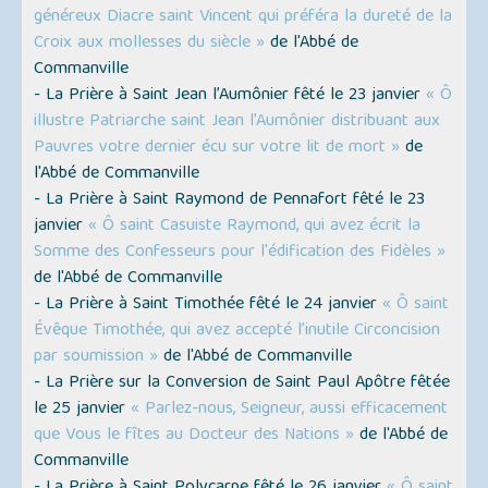
généreux Diacre saint Vincent qui préféra la dureté de la
Croix aux mollesses du siècle »
de l'Abbé de
Commanville
- La Prière à Saint Jean l’Aumônier fêté le 23 janvier
« Ô
illustre Patriarche saint Jean l’Aumônier distribuant aux
Pauvres votre dernier écu sur votre lit de mort »
de
l'Abbé de Commanville
- La Prière à Saint Raymond de Pennafort fêté le 23
janvier
« Ô saint Casuiste Raymond, qui avez écrit la
Somme des Confesseurs pour l'édification des Fidèles »
de l'Abbé de Commanville
- La Prière à Saint Timothée fêté le 24 janvier
« Ô saint
Évêque Timothée, qui avez accepté l’inutile Circoncision
par soumission »
de l'Abbé de Commanville
- La Prière sur la Conversion de Saint Paul Apôtre fêtée
le 25 janvier
« Parlez-nous, Seigneur, aussi efficacement
que Vous le fîtes au Docteur des Nations »
de l'Abbé de
Commanville