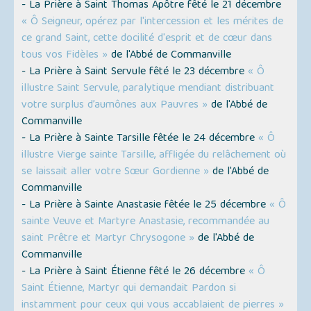
- La Prière à Saint Thomas Apôtre fêté le 21 décembre
« Ô Seigneur, opérez par l'intercession et les mérites de
ce grand Saint, cette docilité d'esprit et de cœur dans
tous vos Fidèles »
de l'Abbé de Commanville
- La Prière à Saint Servule fêté le 23 décembre
« Ô
illustre Saint Servule, paralytique mendiant distribuant
votre surplus d’aumônes aux Pauvres »
de l'Abbé de
Commanville
- La Prière à Sainte Tarsille fêtée le 24 décembre
« Ô
illustre Vierge sainte Tarsille, affligée du relâchement où
se laissait aller votre Sœur Gordienne »
de l'Abbé de
Commanville
- La Prière à Sainte Anastasie fêtée le 25 décembre
« Ô
sainte Veuve et Martyre Anastasie, recommandée au
saint Prêtre et Martyr Chrysogone »
de l'Abbé de
Commanville
- La Prière à Saint Étienne fêté le 26 décembre
« Ô
Saint Étienne, Martyr qui demandait Pardon si
instamment pour ceux qui vous accablaient de pierres »