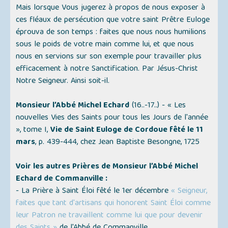
Mais lorsque Vous jugerez à propos de nous exposer à
ces fléaux de persécution que votre saint Prêtre Euloge
éprouva de son temps : faites que nous nous humilions
sous le poids de votre main comme lui, et que nous
nous en servions sur son exemple pour travailler plus
efficacement à notre Sanctification. Par Jésus-Christ
Notre Seigneur. Ainsi soit-il.
Monsieur l’Abbé Michel Echard
(16..-17..) -
« Les
nouvelles Vies des Saints pour tous les Jours de l'année
»
, tome I,
Vie de Saint Euloge de Cordoue fêté le 11
mars
, p. 439-444, chez Jean Baptiste Besongne, 1725
Voir les autres Prières de Monsieur l’Abbé Michel
Echard de Commanville :
- La Prière à Saint Éloi fêté le 1er décembre
« Seigneur,
faites que tant d'artisans qui honorent Saint Éloi comme
leur Patron ne travaillent comme lui que pour devenir