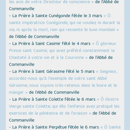
les avis de votre Directeur de conscience »
de l'Abbé de
Commanville
- La Prière à Sainte Cunégonde fêtée le 3 mars
« Ô
sainte Impératrice Cunégonde, qui ne vouliez ni durant la
vie, ni après la mort, rien qui ressente le luxe mondain »
de l'Abbé de Commanville
- La Prière à Saint Casimir fêté le 4 mars
« Ô glorieux
Prince saint Casimir, qui avez préféré constamment la
Chasteté à votre vie et à la Couronne »
de l'Abbé de
Commanville
- La Prière à Saint Gérasime fêté le 5 mars
« Seigneur,
accordez-nous qu'à l'exemple de votre saint Abbé
Gérasime, nous soyons très-retenus dans le boire et le
manger »
de l'Abbé de Commanville
- La Prière à Sainte Colette fêtée le 6 mars
« Ô illustre
Vierge sainte Colette, qui dès l'enfance avez pratiqué les
exercices de la pénitence et de l’oraison »
de l'Abbé de
Commanville
- La Prière à Sainte Perpétue fêtée le 6 mars
« Ô Sainte