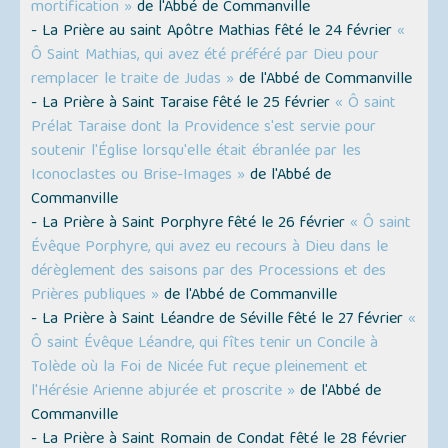
mortification »
de l'Abbé de Commanville
- La Prière au saint Apôtre Mathias fêté le 24 février
«
Ô Saint Mathias, qui avez été préféré par Dieu pour
remplacer le traite de Judas »
de l'Abbé de Commanville
- La Prière à Saint Taraise fêté le 25 février
« Ô saint
Prélat Taraise dont la Providence s'est servie pour
soutenir l'Église lorsqu'elle était ébranlée par les
Iconoclastes ou Brise-Images »
de l'Abbé de
Commanville
- La Prière à Saint Porphyre fêté le 26 février
« Ô saint
Évêque Porphyre, qui avez eu recours à Dieu dans le
dérèglement des saisons par des Processions et des
Prières publiques »
de l'Abbé de Commanville
- La Prière à Saint Léandre de Séville fêté le 27 février
«
Ô saint Évêque Léandre, qui fîtes tenir un Concile à
Tolède où la Foi de Nicée fut reçue pleinement et
l'Hérésie Arienne abjurée et proscrite »
de l'Abbé de
Commanville
- La Prière à Saint Romain de Condat fêté le 28 février