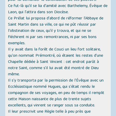
pour lui demander la continuation de ses pouvoirs.
Ce fut-là qu'il se lia d'amitié avec Barthelemy, Évêque de
Laon, qui l'attira dans son Diocèse.
Ce Prélat lui proposa d'abord de réformer l'Abbaye de
Saint Martin dans sa ville, ce qui ne pût réussir par
l'obstination de ceux, qu'il y trouva, et qui ne se
fléchirent ni par ses remontrances, ni par ses bons
exemples.
Il y avait dans la forêt de Couci un lieu fort solitaire,
qu'on nommait Prémontré, où étaient les restes d'une
Chapelle dédiée à Saint Vincent : cet endroit parût à
notre Saint, comme s'il lui avait été montré de Dieu
même.
Il s'y transporta par la permission de l'Évêque avec un
Ecclésiastique nommé Hugues, qui s'était rendu le
compagnon de ses voyages, en peu de temps il remplit
cette Maison naissante de plus de trente sujets
excellents, qui vinrent se ranger sous sa conduite.
Il leur prescrivit une Règle telle à peu près que