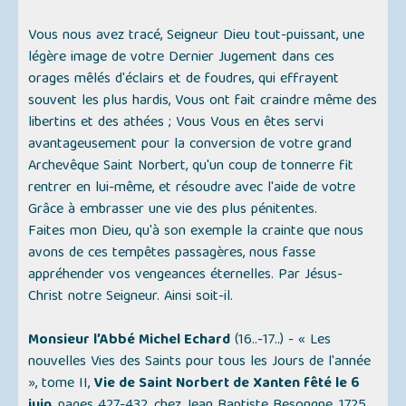
Vous nous avez tracé, Seigneur Dieu tout-puissant, une
légère image de votre Dernier Jugement dans ces
orages mêlés d'éclairs et de foudres, qui effrayent
souvent les plus hardis, Vous ont fait craindre même des
libertins et des athées ; Vous Vous en êtes servi
avantageusement pour la conversion de votre grand
Archevêque Saint Norbert, qu'un coup de tonnerre fit
rentrer en lui-même, et résoudre avec l'aide de votre
Grâce à embrasser une vie des plus pénitentes.
Faites mon Dieu, qu'à son exemple la crainte que nous
avons de ces tempêtes passagères, nous fasse
appréhender vos vengeances éternelles. Par Jésus-
Christ notre Seigneur. Ainsi soit-il.
Monsieur l’Abbé Michel Echard
(16..-17..) -
« Les
nouvelles Vies des Saints pour tous les Jours de l'année
»
, tome II,
Vie de Saint Norbert de Xanten fêté le 6