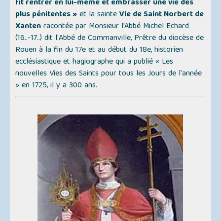
fit rentrer en lui-même et embrasser une vie des
plus pénitentes »
et la sainte
Vie de Saint Norbert de
Xanten
racontée par Monsieur l’Abbé Michel Echard
(16..-17..) dit l'
Abbé de Commanville
, Prêtre du diocèse de
Rouen à la fin du 17e et au début du 18e, historien
ecclésiastique et hagiographe qui a publié
« Les
nouvelles Vies des Saints pour tous les Jours de l'année
»
en 1725, il y a 300 ans.