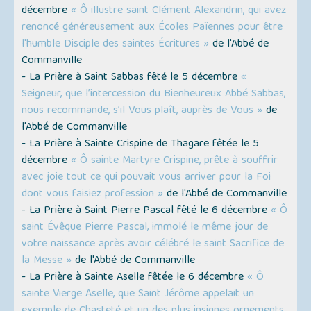
décembre
« Ô illustre saint Clément Alexandrin, qui avez
renoncé généreusement aux Écoles Païennes pour être
l'humble Disciple des saintes Écritures »
de l'Abbé de
Commanville
- La Prière à Saint Sabbas fêté le 5 décembre
«
Seigneur, que l’intercession du Bienheureux Abbé Sabbas,
nous recommande, s’il Vous plaît, auprès de Vous »
de
l'Abbé de Commanville
- La Prière à Sainte Crispine de Thagare fêtée le 5
décembre
« Ô sainte Martyre Crispine, prête à souffrir
avec joie tout ce qui pouvait vous arriver pour la Foi
dont vous faisiez profession »
de l'Abbé de Commanville
- La Prière à Saint Pierre Pascal fêté le 6 décembre
« Ô
saint Évêque Pierre Pascal, immolé le même jour de
votre naissance après avoir célébré le saint Sacrifice de
la Messe »
de l'Abbé de Commanville
- La Prière à Sainte Aselle fêtée le 6 décembre
« Ô
sainte Vierge Aselle, que Saint Jérôme appelait un