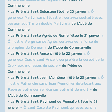
contre les ennemis de l’Église »
de l'Abbé de
Commanville
- La Prière à Saint Sébastien fêté le 20 janvier
« Ô
généreux Martyr saint Sébastien, qui avez souhaité avec
passion souffrir un double Martyre »
de l'Abbé de
Commanville
- La Prière à Sainte Agnès de Rome fêtée le 21 janvier
«
Ô illustre Vierge sainte Agnès, qui avez eu la force de
triompher du Démon »
de l'Abbé de Commanville
- La Prière à Saint Vincent fêté le 22 janvier
« Ô
généreux Diacre saint Vincent qui préféra la dureté de la
Croix aux mollesses du siècle »
de l'Abbé de
Commanville
- La Prière à Saint Jean l’Aumônier fêté le 23 janvier
« Ô
illustre Patriarche saint Jean l’Aumônier distribuant aux
Pauvres votre dernier écu sur votre lit de mort »
de
l'Abbé de Commanville
- La Prière à Saint Raymond de Pennafort fêté le 23
janvier
« Ô saint Casuiste Raymond, qui avez écrit la