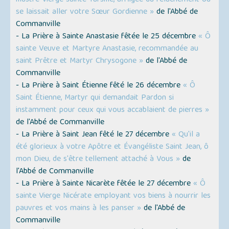
illustre Vierge sainte Tarsille, affligée du relâchement où
se laissait aller votre Sœur Gordienne »
de l'Abbé de
Commanville
- La Prière à Sainte Anastasie fêtée le 25 décembre
« Ô
sainte Veuve et Martyre Anastasie, recommandée au
saint Prêtre et Martyr Chrysogone »
de l'Abbé de
Commanville
- La Prière à Saint Étienne fêté le 26 décembre
« Ô
Saint Étienne, Martyr qui demandait Pardon si
instamment pour ceux qui vous accablaient de pierres »
de l'Abbé de Commanville
- La Prière à Saint Jean fêté le 27 décembre
« Qu'il a
été glorieux à votre Apôtre et Évangéliste Saint Jean, ô
mon Dieu, de s'être tellement attaché à Vous »
de
l'Abbé de Commanville
- La Prière à Sainte Nicarète fêtée le 27 décembre
« Ô
sainte Vierge Nicérate employant vos biens à nourrir les
pauvres et vos mains à les panser »
de l'Abbé de
Commanville