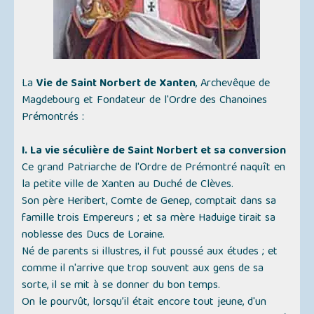
La
Vie de Saint Norbert de Xanten
, Archevêque de
Magdebourg et Fondateur de l'Ordre des Chanoines
Prémontrés :
I. La vie séculière de Saint Norbert et sa conversion
Ce grand Patriarche de l'Ordre de Prémontré naquît en
la petite ville de Xanten au Duché de Clèves.
Son père Heribert, Comte de Genep, comptait dans sa
famille trois Empereurs ; et sa mère Haduige tirait sa
noblesse des Ducs de Loraine.
Né de parents si illustres, il fut poussé aux études ; et
comme il n'arrive que trop souvent aux gens de sa
sorte, il se mit à se donner du bon temps.
On le pourvût, lorsqu’il était encore tout jeune, d'un