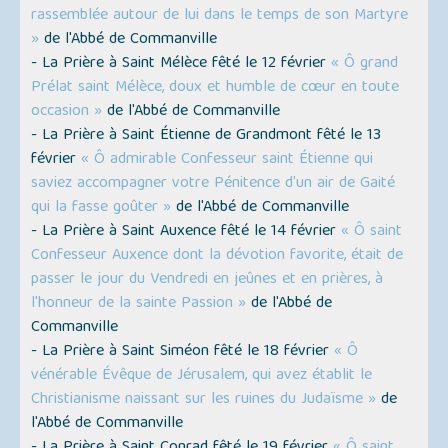
rassemblée autour de lui dans le temps de son Martyre
»
de l'Abbé de Commanville
- La Prière à Saint Mélèce fêté le 12 février
« Ô grand
Prélat saint Mélèce, doux et humble de cœur en toute
occasion »
de l'Abbé de Commanville
- La Prière à Saint Étienne de Grandmont fêté le 13
février
« Ô admirable Confesseur saint Étienne qui
saviez accompagner votre Pénitence d'un air de Gaité
qui la fasse goûter »
de l'Abbé de Commanville
- La Prière à Saint Auxence fêté le 14 février
« Ô saint
Confesseur Auxence dont la dévotion favorite, était de
passer le jour du Vendredi en jeûnes et en prières, à
l'honneur de la sainte Passion »
de l'Abbé de
Commanville
- La Prière à Saint Siméon fêté le 18 février
« Ô
vénérable Évêque de Jérusalem, qui avez établit le
Christianisme naissant sur les ruines du Judaïsme »
de
l'Abbé de Commanville