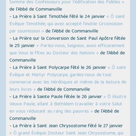
Somme des Confesseurs pour l'édification des Fidèles »
de l'Abbé de Commanville
- La Prière à Saint Timothée fêté le 24 janvier
« Ô saint
Évêque Timothée, qui avez accepté l’inutile Circoncision
par soumission »
de l'Abbé de Commanville
- La Prière sur la Conversion de Saint Paul Apôtre fêtée
le 25 janvier
« Parlez-nous, Seigneur, aussi efficacement
que Vous le fîtes au Docteur des Nations »
de l'Abbé de
Commanville
- La Prière à Saint Polycarpe fêté le 26 janvier
« Ô saint
Évêque et Martyr Polycarpe, gardez-nous de tout
commerce avec les Hérétiques et même de la lecture de
leurs livres »
de l'Abbé de Commanville
- La Prière à Sainte Paule fêtée le 26 janvier
« Ô illustre
Veuve Paule, allant à Bethléem travailler à votre Salut
en vous réduisant au rang des pauvres »
de l'Abbé de
Commanville
- La Prière à Saint Jean Chrysostome fêté le 27 janvier
« Ô grand Évêque Docteur Saint Jean Chrysostome, qui