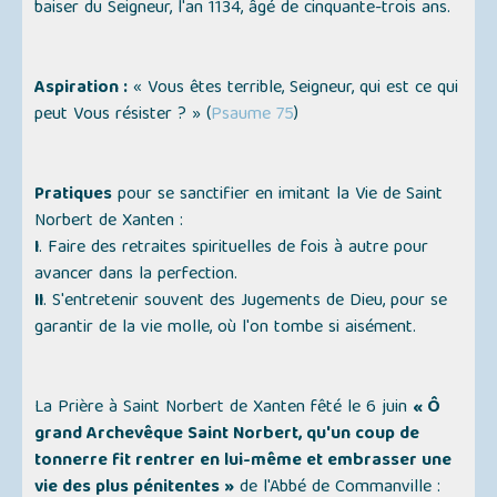
baiser du Seigneur, l'an 1134, âgé de cinquante-trois ans.
Aspiration :
« Vous êtes terrible, Seigneur, qui est ce qui
peut Vous résister ? »
(
Psaume 75
)
Pratiques
pour se sanctifier en imitant la Vie de Saint
Norbert de Xanten :
I
. Faire des retraites spirituelles de fois à autre pour
avancer dans la perfection.
II
. S'entretenir souvent des Jugements de Dieu, pour se
garantir de la vie molle, où l'on tombe si aisément.
La Prière à Saint Norbert de Xanten fêté le 6 juin
« Ô
grand Archevêque Saint Norbert, qu'un coup de
tonnerre fit rentrer en lui-même et embrasser une
vie des plus pénitentes »
de l'Abbé de Commanville :