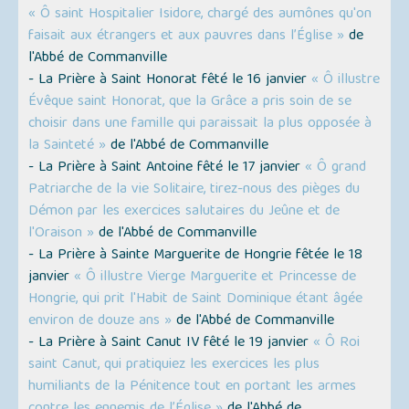
« Ô saint Hospitalier Isidore, chargé des aumônes qu'on
faisait aux étrangers et aux pauvres dans l’Église »
de
l'Abbé de Commanville
- La Prière à Saint Honorat fêté le 16 janvier
« Ô illustre
Évêque saint Honorat, que la Grâce a pris soin de se
choisir dans une famille qui paraissait la plus opposée à
la Sainteté »
de l'Abbé de Commanville
- La Prière à Saint Antoine fêté le 17 janvier
« Ô grand
Patriarche de la vie Solitaire, tirez-nous des pièges du
Démon par les exercices salutaires du Jeûne et de
l'Oraison »
de l'Abbé de Commanville
- La Prière à Sainte Marguerite de Hongrie fêtée le 18
janvier
« Ô illustre Vierge Marguerite et Princesse de
Hongrie, qui prit l'Habit de Saint Dominique étant âgée
environ de douze ans »
de l'Abbé de Commanville
- La Prière à Saint Canut IV fêté le 19 janvier
« Ô Roi
saint Canut, qui pratiquiez les exercices les plus
humiliants de la Pénitence tout en portant les armes