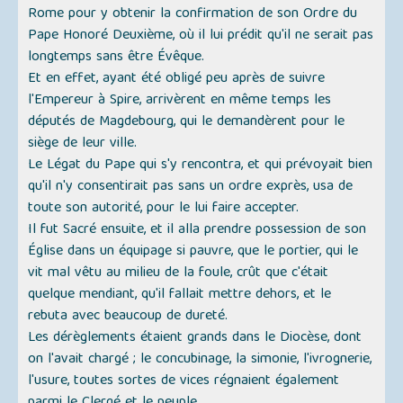
Rome pour y obtenir la confirmation de son Ordre du
Pape Honoré Deuxième, où il lui prédit qu'il ne serait pas
longtemps sans être Évêque.
Et en effet, ayant été obligé peu après de suivre
l'Empereur à Spire, arrivèrent en même temps les
députés de Magdebourg, qui le demandèrent pour le
siège de leur ville.
Le Légat du Pape qui s'y rencontra, et qui prévoyait bien
qu'il n'y consentirait pas sans un ordre exprès, usa de
toute son autorité, pour le lui faire accepter.
Il fut Sacré ensuite, et il alla prendre possession de son
Église dans un équipage si pauvre, que le portier, qui le
vit mal vêtu au milieu de la foule, crût que c'était
quelque mendiant, qu'il fallait mettre dehors, et le
rebuta avec beaucoup de dureté.
Les dérèglements étaient grands dans le Diocèse, dont
on l'avait chargé ; le concubinage, la simonie, l'ivrognerie,
l'usure, toutes sortes de vices régnaient également