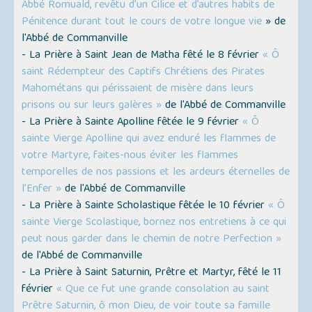
Abbé Romuald, revêtu d’un Cilice et d’autres habits de
Pénitence durant tout le cours de votre longue vie
» de
l'Abbé de Commanville
- La Prière à Saint Jean de Matha fêté le 8 février
« Ô
saint Rédempteur des Captifs Chrétiens des Pirates
Mahométans qui périssaient de misère dans leurs
prisons ou sur leurs galères »
de l'Abbé de Commanville
- La Prière à Sainte Apolline fêtée le 9 février
« Ô
sainte Vierge Apolline qui avez enduré les flammes de
votre Martyre, faites-nous éviter les flammes
temporelles de nos passions et les ardeurs éternelles de
l’Enfer »
de l'Abbé de Commanville
- La Prière à Sainte Scholastique fêtée le 10 février
« Ô
sainte Vierge Scolastique, bornez nos entretiens à ce qui
peut nous garder dans le chemin de notre Perfection »
de l'Abbé de Commanville
- La Prière à Saint Saturnin, Prêtre et Martyr, fêté le 11
février
« Que ce fut une grande consolation au saint
Prêtre Saturnin, ô mon Dieu, de voir toute sa famille