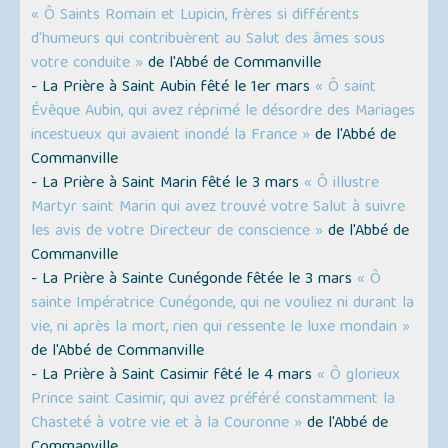
« Ô Saints Romain et Lupicin, frères si différents
d'humeurs qui contribuèrent au Salut des âmes sous
votre conduite »
de l'Abbé de Commanville
- La Prière à Saint Aubin fêté le 1er mars
« Ô saint
Évêque Aubin, qui avez réprimé le désordre des Mariages
incestueux qui avaient inondé la France »
de l'Abbé de
Commanville
- La Prière à Saint Marin fêté le 3 mars
« Ô illustre
Martyr saint Marin qui avez trouvé votre Salut à suivre
les avis de votre Directeur de conscience »
de l'Abbé de
Commanville
- La Prière à Sainte Cunégonde fêtée le 3 mars
« Ô
sainte Impératrice Cunégonde, qui ne vouliez ni durant la
vie, ni après la mort, rien qui ressente le luxe mondain »
de l'Abbé de Commanville
- La Prière à Saint Casimir fêté le 4 mars
« Ô glorieux
Prince saint Casimir, qui avez préféré constamment la
Chasteté à votre vie et à la Couronne »
de l'Abbé de