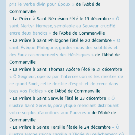
pris le Verbe divin pour Époux »
de l'Abbé de
Commanville
- La Prière à Saint Némésion fêté le 19 décembre
« Ô
saint Martyr Nemese, semblable au Sauveur crucifié
entre deux bandits »
de l'Abbé de Commanville
- La Prière à Saint Philogone fêté le 20 décembre
« Ô
saint Évêque Philogone, gardez-nous des subtilités et
des faux raisonnements des Hérétiques »
de l'Abbé de
Commanville
- La Prière à Saint Thomas Apôtre fêté le 21 décembre
« Ô Seigneur, opérez par l'intercession et les mérites de
ce grand Saint, cette docilité d'esprit et de cœur dans
tous vos Fidèles »
de l'Abbé de Commanville
- La Prière à Saint Servule fêté le 23 décembre
« Ô
illustre Saint Servule, paralytique mendiant distribuant
votre surplus d’aumônes aux Pauvres »
de l'Abbé de
Commanville
- La Prière à Sainte Tarsille fêtée le 24 décembre
« Ô