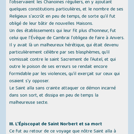
l'observaient les Chanoines réguliers, en y ajoutant
quelques constitutions particulières, et le nombre de ses
Religieux s'accrût en peu de temps, de sorte qu'il fut
obligé de leur bâtir de nouvelles Maisons.
Un des établissements qui leur fit plus d'honneur, fut
celui que l'Évêque de Cambrai l'obligea de faire à Anvers.
Il y avait là un malheureux hérétique, qui était devenu
particulièrement célèbre par ses blasphèmes, qu'il
vomissait contre le saint Sacrement de l'Autel, et qui
outre le poison de ses erreurs se rendait encore
formidable par les violences, qu'il exerçait sur ceux qui
osaient s'y opposer.
Le Saint alla sans crainte attaquer ce démon incarné
dans son sort, et dissipa en peu de temps la
malheureuse secte.
III. L'Épiscopat de Saint Norbert et sa mort
Ce fut au retour de ce voyage que nôtre Saint alla à