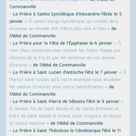
exercices de Pénitence extravagants »
de l'Abbé de
Commanville
- La Prière à Sainte Synclétique d'Alexandrie fêtée le 5
janvier
« Ô sainte Vierge Synclétique, qui vouliez être
inconnue au monde afin d'être plus unie à Dieu »
de
l'Abbé de Commanville
- La Prière pour la Fête de l'Épiphanie le 6 janvier
« Ô
mon Dieu, conduisez-moi comme les Saints Mages par
l'écoute de la Foi et par les lumières de vos divines
Écritures »
de l'Abbé de Commanville
- La Prière à Saint Lucien d'Antioche fêté le 7 janvier
« Ô
Martyr saint Lucien, qu'à votre exemple nous étudions
les saintes Écritures pour notre Sanctification »
de
l'Abbé de Commanville
- La Prière à Saint Pierre de Sébaste fêté le 9 janvier
«
Ô dernier fils de Saint Basile et de Sainte Emmelie et
frère de Saint Basile le Grand, Saint Grégoire de Nysse
et Sainte Macrine »
de l'Abbé de Commanville
- La Prière à Saint Théodose le Cénobiarque fêté le 11