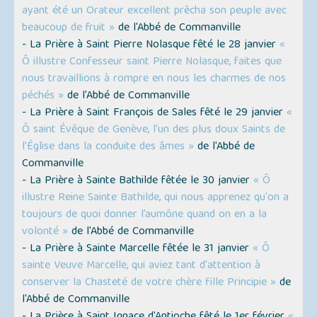
ayant été un Orateur excellent prêcha son peuple avec
beaucoup de fruit »
de l'Abbé de Commanville
- La Prière à Saint Pierre Nolasque fêté le 28 janvier
«
Ô illustre Confesseur saint Pierre Nolasque, faites que
nous travaillions à rompre en nous les charmes de nos
péchés »
de l'Abbé de Commanville
- La Prière à Saint François de Sales fêté le 29 janvier
«
Ô saint Évêque de Genève, l’un des plus doux Saints de
l’Église dans la conduite des âmes »
de l'Abbé de
Commanville
- La Prière à Sainte Bathilde fêtée le 30 janvier
« Ô
illustre Reine Sainte Bathilde, qui nous apprenez qu'on a
toujours de quoi donner l’aumône quand on en a la
volonté »
de l'Abbé de Commanville
- La Prière à Sainte Marcelle fêtée le 31 janvier
« Ô
sainte Veuve Marcelle, qui aviez tant d'attention à
conserver la Chasteté de votre chère fille Principie »
de
l'Abbé de Commanville