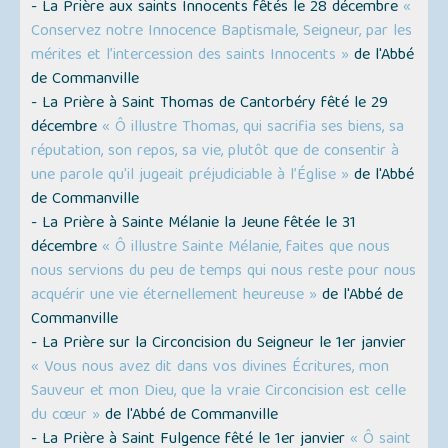
- La Prière aux saints Innocents fêtés le 28 décembre
«
Conservez notre Innocence Baptismale, Seigneur, par les
mérites et l’intercession des saints Innocents »
de l'Abbé
de Commanville
- La Prière à Saint Thomas de Cantorbéry fêté le 29
décembre
« Ô illustre Thomas, qui sacrifia ses biens, sa
réputation, son repos, sa vie, plutôt que de consentir à
une parole qu'il jugeait préjudiciable à l’Église »
de l'Abbé
de Commanville
- La Prière à Sainte Mélanie la Jeune fêtée le 31
décembre
« Ô illustre Sainte Mélanie, faites que nous
nous servions du peu de temps qui nous reste pour nous
acquérir une vie éternellement heureuse »
de l'Abbé de
Commanville
- La Prière sur la Circoncision du Seigneur le 1er janvier
« Vous nous avez dit dans vos divines Écritures, mon
Sauveur et mon Dieu, que la vraie Circoncision est celle
du cœur »
de l'Abbé de Commanville
- La Prière à Saint Fulgence fêté le 1er janvier
« Ô saint