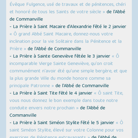
Évêque Fulgence, usé de travaux et de pénitences, chéri
et honoré de tous les Saints de votre siècle »
de l'Abbé
de Commanville
- La Prière à Saint Macaire d’Alexandrie fêté le 2 janvier
« Ô grand Abbé Saint Macaire, donnez-nous votre
inclination pour la vie Solitaire dans la Pénitence et la
Prière »
de l'Abbé de Commanville
- La Prière à Sainte Geneviève fêtée le 3 janvier
« Ô
incomparable Vierge Sainte Geneviève, qu'on croit
communément n'avoir été qu'une simple bergère, et que
la plus grande Ville du monde honore comme sa
principale Patronne »
de l'Abbé de Commanville
- La Prière à Saint Tite fêté le 4 janvier
« Ô saint Tite,
vous nous donnez le bon exemple dans toute notre
conduite envers notre prochain »
de l'Abbé de
Commanville
- La Prière à Saint Siméon Stylite fêté le 5 janvier
« Ô
saint Siméon Stylite, élevé sur votre Colonne pour vos