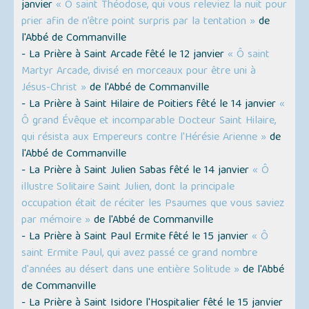
janvier
« Ô saint Théodose, qui vous releviez la nuit pour
prier afin de n’être point surpris par la tentation »
de
l'Abbé de Commanville
- La Prière à Saint Arcade fêté le 12 janvier
« Ô saint
Martyr Arcade, divisé en morceaux pour être uni à
Jésus-Christ »
de l'Abbé de Commanville
- La Prière à Saint Hilaire de Poitiers fêté le 14 janvier
«
Ô grand Évêque et incomparable Docteur Saint Hilaire,
qui résista aux Empereurs contre l'Hérésie Arienne »
de
l'Abbé de Commanville
- La Prière à Saint Julien Sabas fêté le 14 janvier
« Ô
illustre Solitaire Saint Julien, dont la principale
occupation était de réciter les Psaumes que vous saviez
par mémoire »
de l'Abbé de Commanville
- La Prière à Saint Paul Ermite fêté le 15 janvier
« Ô
saint Ermite Paul, qui avez passé ce grand nombre
d'années au désert dans une entière Solitude »
de l'Abbé
de Commanville
- La Prière à Saint Isidore l'Hospitalier fêté le 15 janvier