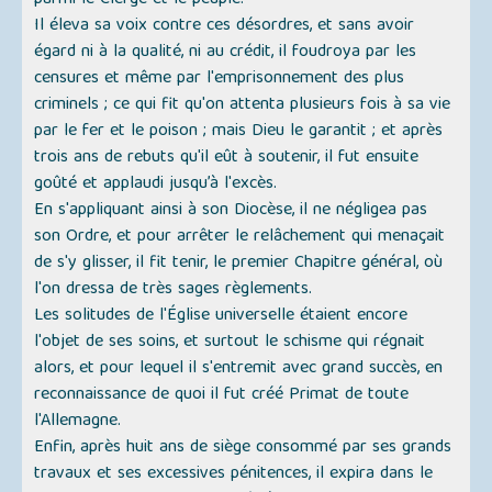
parmi le Clergé et le peuple.
Il éleva sa voix contre ces désordres, et sans avoir
égard ni à la qualité, ni au crédit, il foudroya par les
censures et même par l'emprisonnement des plus
criminels ; ce qui fit qu'on attenta plusieurs fois à sa vie
par le fer et le poison ; mais Dieu le garantit ; et après
trois ans de rebuts qu'il eût à soutenir, il fut ensuite
goûté et applaudi jusqu’à l'excès.
En s'appliquant ainsi à son Diocèse, il ne négligea pas
son Ordre, et pour arrêter le relâchement qui menaçait
de s'y glisser, il fit tenir, le premier Chapitre général, où
l'on dressa de très sages règlements.
Les solitudes de l'Église universelle étaient encore
l'objet de ses soins, et surtout le schisme qui régnait
alors, et pour lequel il s'entremit avec grand succès, en
reconnaissance de quoi il fut créé Primat de toute
l'Allemagne.
Enfin, après huit ans de siège consommé par ses grands
travaux et ses excessives pénitences, il expira dans le