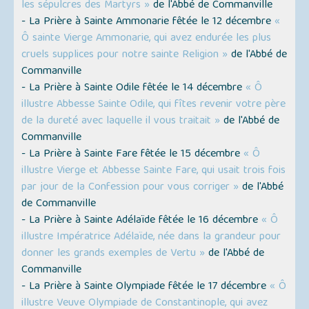
les sépulcres des Martyrs »
de l'Abbé de Commanville
- La Prière à Sainte Ammonarie fêtée le 12 décembre
«
Ô sainte Vierge Ammonarie, qui avez endurée les plus
cruels supplices pour notre sainte Religion »
de l'Abbé de
Commanville
- La Prière à Sainte Odile fêtée le 14 décembre
« Ô
illustre Abbesse Sainte Odile, qui fîtes revenir votre père
de la dureté avec laquelle il vous traitait »
de l'Abbé de
Commanville
- La Prière à Sainte Fare fêtée le 15 décembre
« Ô
illustre Vierge et Abbesse Sainte Fare, qui usait trois fois
par jour de la Confession pour vous corriger »
de l'Abbé
de Commanville
- La Prière à Sainte Adélaïde fêtée le 16 décembre
« Ô
illustre Impératrice Adélaïde, née dans la grandeur pour
donner les grands exemples de Vertu »
de l'Abbé de
Commanville
- La Prière à Sainte Olympiade fêtée le 17 décembre
« Ô
illustre Veuve Olympiade de Constantinople, qui avez