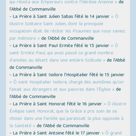
qui résista aux Empereurs contre l'Hérésie Arienne »
de
l'Abbé de Commanville
- La Prière à Saint Julien Sabas fêté le 14 janvier
« Ô
illustre Solitaire Saint Julien, dont la principale
occupation était de réciter les Psaumes que vous saviez
par mémoire »
de l'Abbé de Commanville
- La Prière à Saint Paul Ermite fêté le 15 janvier
« Ô
saint Ermite Paul, qui avez passé ce grand nombre
d'années au désert dans une entière Solitude »
de l'Abbé
de Commanville
- La Prière à Saint Isidore l'Hospitalier fêté le 15 janvier
« Ô saint Hospitalier Isidore, chargé des aumônes qu'on
faisait aux étrangers et aux pauvres dans l’Église »
de
l'Abbé de Commanville
- La Prière à Saint Honorat fêté le 16 janvier
« Ô illustre
Évêque saint Honorat, que la Grâce a pris soin de se
choisir dans une famille qui paraissait la plus opposée à
la Sainteté »
de l'Abbé de Commanville
- La Prière à Saint Antoine fêté le 17 janvier
« Ô grand