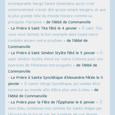
incomparable Vierge Sainte Geneviève, qu'on croit
communément n'avoir été qu'une simple bergère, et que
la plus grande Ville du monde honore comme sa
principale Patronne »
de l'Abbé de Commanville
- La Prière à Saint Tite fêté le 4 janvier
« Ô saint Tite,
vous nous donnez le bon exemple dans toute notre
conduite envers notre prochain »
de l'Abbé de
Commanville
- La Prière à Saint Siméon Stylite fêté le 5 janvier
« Ô
saint Siméon Stylite, élevé sur votre Colonne pour vos
exercices de Pénitence extravagants »
de l'Abbé de
Commanville
- La Prière à Sainte Synclétique d'Alexandrie fêtée le 5
janvier
« Ô sainte Vierge Synclétique, qui vouliez être
inconnue au monde afin d'être plus unie à Dieu »
de
l'Abbé de Commanville
- La Prière pour la Fête de l'Épiphanie le 6 janvier
« Ô
mon Dieu, conduisez-moi comme les Saints Mages par