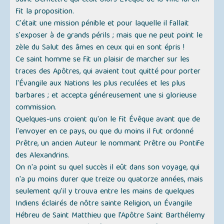
Saint Démettre qui était alors Évêque de la ville lui en
fit la proposition.
C'était une mission pénible et pour laquelle il fallait
s'exposer à de grands périls ; mais que ne peut point le
zèle du Salut des âmes en ceux qui en sont épris !
Ce saint homme se fit un plaisir de marcher sur les
traces des Apôtres, qui avaient tout quitté pour porter
l'Évangile aux Nations les plus reculées et les plus
barbares ; et accepta généreusement une si glorieuse
commission.
Quelques-uns croient qu'on le fit Évêque avant que de
l'envoyer en ce pays, ou que du moins il fut ordonné
Prêtre, un ancien Auteur le nommant Prêtre ou Pontife
des Alexandrins.
On n'a point su quel succès il eût dans son voyage, qui
n'a pu moins durer que treize ou quatorze années, mais
seulement qu'il y trouva entre les mains de quelques
Indiens éclairés de nôtre sainte Religion, un Évangile
Hébreu de Saint Matthieu que l’Apôtre Saint Barthélemy