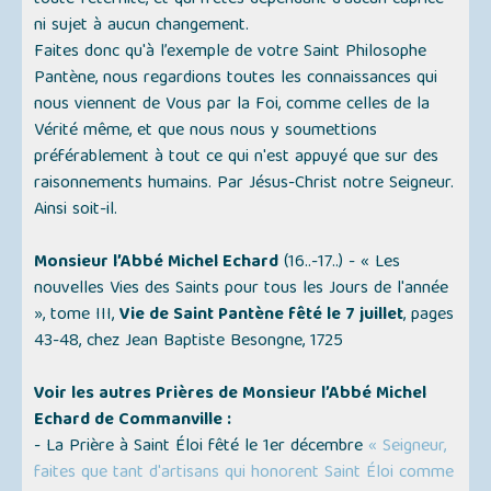
toute l'éternité, et qui n'êtes dépendant d'aucun caprice
ni sujet à aucun changement.
Faites donc qu'à l’exemple de votre Saint Philosophe
Pantène, nous regardions toutes les connaissances qui
nous viennent de Vous par la Foi, comme celles de la
Vérité même, et que nous nous y soumettions
préférablement à tout ce qui n'est appuyé que sur des
raisonnements humains. Par Jésus-Christ notre Seigneur.
Ainsi soit-il.
Monsieur l’Abbé Michel Echard
(16..-17..) -
« Les
nouvelles Vies des Saints pour tous les Jours de l'année
»
, tome III,
Vie de Saint Pantène fêté le 7 juillet
, pages
43-48, chez Jean Baptiste Besongne, 1725
Voir les autres Prières de Monsieur l’Abbé Michel
Echard de Commanville :
- La Prière à Saint Éloi fêté le 1er décembre
« Seigneur,
faites que tant d'artisans qui honorent Saint Éloi comme