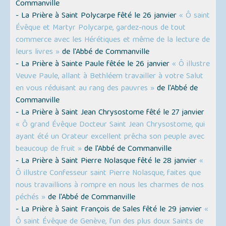
Commanville
- La Prière à Saint Polycarpe fêté le 26 janvier
« Ô saint
Évêque et Martyr Polycarpe, gardez-nous de tout
commerce avec les Hérétiques et même de la lecture de
leurs livres »
de l'Abbé de Commanville
- La Prière à Sainte Paule fêtée le 26 janvier
« Ô illustre
Veuve Paule, allant à Bethléem travailler à votre Salut
en vous réduisant au rang des pauvres »
de l'Abbé de
Commanville
- La Prière à Saint Jean Chrysostome fêté le 27 janvier
« Ô grand Évêque Docteur Saint Jean Chrysostome, qui
ayant été un Orateur excellent prêcha son peuple avec
beaucoup de fruit »
de l'Abbé de Commanville
- La Prière à Saint Pierre Nolasque fêté le 28 janvier
«
Ô illustre Confesseur saint Pierre Nolasque, faites que
nous travaillions à rompre en nous les charmes de nos
péchés »
de l'Abbé de Commanville
- La Prière à Saint François de Sales fêté le 29 janvier
«
Ô saint Évêque de Genève, l’un des plus doux Saints de