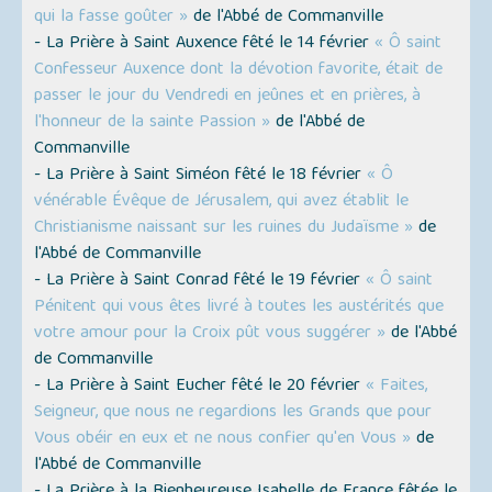
qui la fasse goûter »
de l'Abbé de Commanville
- La Prière à Saint Auxence fêté le 14 février
« Ô saint
Confesseur Auxence dont la dévotion favorite, était de
passer le jour du Vendredi en jeûnes et en prières, à
l'honneur de la sainte Passion »
de l'Abbé de
Commanville
- La Prière à Saint Siméon fêté le 18 février
« Ô
vénérable Évêque de Jérusalem, qui avez établit le
Christianisme naissant sur les ruines du Judaïsme »
de
l'Abbé de Commanville
- La Prière à Saint Conrad fêté le 19 février
« Ô saint
Pénitent qui vous êtes livré à toutes les austérités que
votre amour pour la Croix pût vous suggérer »
de l'Abbé
de Commanville
- La Prière à Saint Eucher fêté le 20 février
« Faites,
Seigneur, que nous ne regardions les Grands que pour
Vous obéir en eux et ne nous confier qu'en Vous »
de
l'Abbé de Commanville