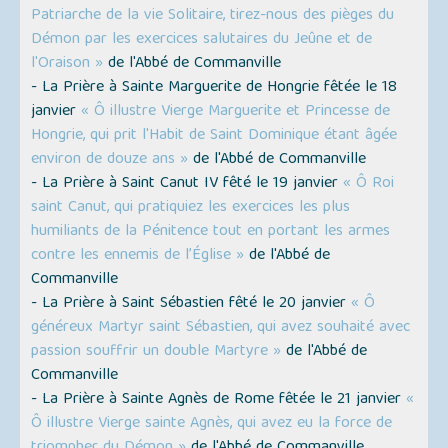
Patriarche de la vie Solitaire, tirez-nous des pièges du
Démon par les exercices salutaires du Jeûne et de
l'Oraison »
de l'Abbé de Commanville
- La Prière à Sainte Marguerite de Hongrie fêtée le 18
janvier
« Ô illustre Vierge Marguerite et Princesse de
Hongrie, qui prit l'Habit de Saint Dominique étant âgée
environ de douze ans »
de l'Abbé de Commanville
- La Prière à Saint Canut IV fêté le 19 janvier
« Ô Roi
saint Canut, qui pratiquiez les exercices les plus
humiliants de la Pénitence tout en portant les armes
contre les ennemis de l’Église »
de l'Abbé de
Commanville
- La Prière à Saint Sébastien fêté le 20 janvier
« Ô
généreux Martyr saint Sébastien, qui avez souhaité avec
passion souffrir un double Martyre »
de l'Abbé de
Commanville
- La Prière à Sainte Agnès de Rome fêtée le 21 janvier
«
Ô illustre Vierge sainte Agnès, qui avez eu la force de