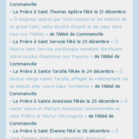
Commanville
- La Prière à Saint Thomas Apôtre fêté le 21 décembre
« Ô Seigneur, opérez par l'intercession et les mérites de
ce grand Saint, cette docilité d'esprit et de cœur dans
tous vos Fidèles »
de l'Abbé de Commanville
- La Prière à Saint Servule fêté le 23 décembre
« Ô
illustre Saint Servule, paralytique mendiant distribuant
votre surplus d’aumônes aux Pauvres »
de l'Abbé de
Commanville
- La Prière à Sainte Tarsille fêtée le 24 décembre
« Ô
illustre Vierge sainte Tarsille, affligée du relâchement où
se laissait aller votre Sœur Gordienne »
de l'Abbé de
Commanville
- La Prière à Sainte Anastasie fêtée le 25 décembre
« Ô
sainte Veuve et Martyre Anastasie, recommandée au
saint Prêtre et Martyr Chrysogone »
de l'Abbé de
Commanville
- La Prière à Saint Étienne fêté le 26 décembre
« Ô