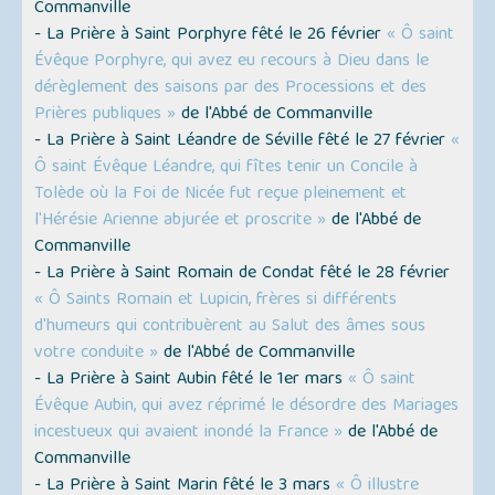
Commanville
- La Prière à Saint Porphyre fêté le 26 février
« Ô saint
Évêque Porphyre, qui avez eu recours à Dieu dans le
dérèglement des saisons par des Processions et des
Prières publiques »
de l'Abbé de Commanville
- La Prière à Saint Léandre de Séville fêté le 27 février
«
Ô saint Évêque Léandre, qui fîtes tenir un Concile à
Tolède où la Foi de Nicée fut reçue pleinement et
l'Hérésie Arienne abjurée et proscrite »
de l'Abbé de
Commanville
- La Prière à Saint Romain de Condat fêté le 28 février
« Ô Saints Romain et Lupicin, frères si différents
d'humeurs qui contribuèrent au Salut des âmes sous
votre conduite »
de l'Abbé de Commanville
- La Prière à Saint Aubin fêté le 1er mars
« Ô saint
Évêque Aubin, qui avez réprimé le désordre des Mariages
incestueux qui avaient inondé la France »
de l'Abbé de
Commanville
- La Prière à Saint Marin fêté le 3 mars
« Ô illustre