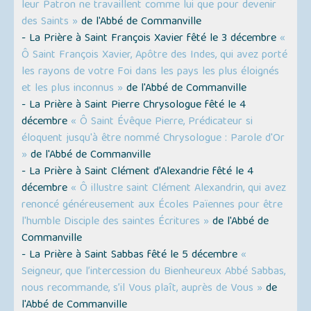
leur Patron ne travaillent comme lui que pour devenir
des Saints »
de l'Abbé de Commanville
- La Prière à Saint François Xavier fêté le 3 décembre
«
Ô Saint François Xavier, Apôtre des Indes, qui avez porté
les rayons de votre Foi dans les pays les plus éloignés
et les plus inconnus »
de l'Abbé de Commanville
- La Prière à Saint Pierre Chrysologue fêté le 4
décembre
« Ô Saint Évêque Pierre, Prédicateur si
éloquent jusqu'à être nommé Chrysologue : Parole d'Or
»
de l'Abbé de Commanville
- La Prière à Saint Clément d’Alexandrie fêté le 4
décembre
« Ô illustre saint Clément Alexandrin, qui avez
renoncé généreusement aux Écoles Païennes pour être
l'humble Disciple des saintes Écritures »
de l'Abbé de
Commanville
- La Prière à Saint Sabbas fêté le 5 décembre
«
Seigneur, que l’intercession du Bienheureux Abbé Sabbas,
nous recommande, s’il Vous plaît, auprès de Vous »
de
l'Abbé de Commanville