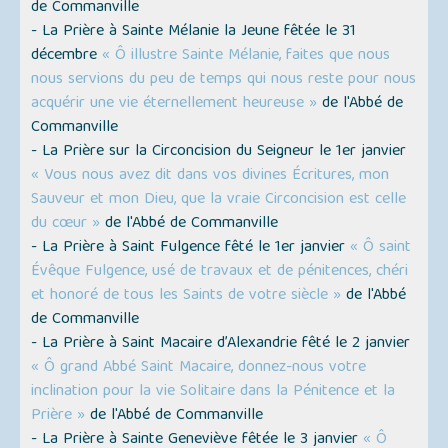
de Commanville
- La Prière à Sainte Mélanie la Jeune fêtée le 31
décembre
« Ô illustre Sainte Mélanie, faites que nous
nous servions du peu de temps qui nous reste pour nous
acquérir une vie éternellement heureuse »
de l'Abbé de
Commanville
- La Prière sur la Circoncision du Seigneur le 1er janvier
« Vous nous avez dit dans vos divines Écritures, mon
Sauveur et mon Dieu, que la vraie Circoncision est celle
du cœur »
de l'Abbé de Commanville
- La Prière à Saint Fulgence fêté le 1er janvier
« Ô saint
Évêque Fulgence, usé de travaux et de pénitences, chéri
et honoré de tous les Saints de votre siècle »
de l'Abbé
de Commanville
- La Prière à Saint Macaire d’Alexandrie fêté le 2 janvier
« Ô grand Abbé Saint Macaire, donnez-nous votre
inclination pour la vie Solitaire dans la Pénitence et la
Prière »
de l'Abbé de Commanville
- La Prière à Sainte Geneviève fêtée le 3 janvier
« Ô