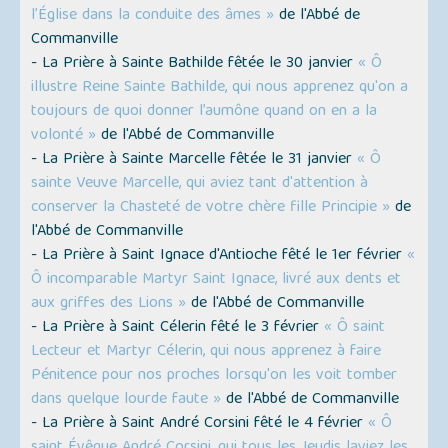
l’Église dans la conduite des âmes »
de l'Abbé de
Commanville
- La Prière à Sainte Bathilde fêtée le 30 janvier
« Ô
illustre Reine Sainte Bathilde, qui nous apprenez qu'on a
toujours de quoi donner l’aumône quand on en a la
volonté »
de l'Abbé de Commanville
- La Prière à Sainte Marcelle fêtée le 31 janvier
« Ô
sainte Veuve Marcelle, qui aviez tant d'attention à
conserver la Chasteté de votre chère fille Principie »
de
l'Abbé de Commanville
- La Prière à Saint Ignace d'Antioche fêté le 1er février
«
Ô incomparable Martyr Saint Ignace, livré aux dents et
aux griffes des Lions »
de l'Abbé de Commanville
- La Prière à Saint Célerin fêté le 3 février
« Ô saint
Lecteur et Martyr Célerin, qui nous apprenez à faire
Pénitence pour nos proches lorsqu'on les voit tomber
dans quelque lourde faute »
de l'Abbé de Commanville
- La Prière à Saint André Corsini fêté le 4 février
« Ô