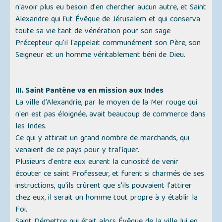
n'avoir plus eu besoin d'en chercher aucun autre, et Saint
Alexandre qui fut Évêque de Jérusalem et qui conserva
toute sa vie tant de vénération pour son sage
Précepteur qu'il l'appelait communément son Père, son
Seigneur et un homme véritablement béni de Dieu.
III. Saint Pantène va en mission aux Indes
La ville d'Alexandrie, par le moyen de la Mer rouge qui
n'en est pas éloignée, avait beaucoup de commerce dans
les Indes.
Ce qui y attirait un grand nombre de marchands, qui
venaient de ce pays pour y trafiquer.
Plusieurs d'entre eux eurent la curiosité de venir
écouter ce saint Professeur, et furent si charmés de ses
instructions, qu'ils crûrent que s'ils pouvaient l'attirer
chez eux, il serait un homme tout propre à y établir la
Foi.