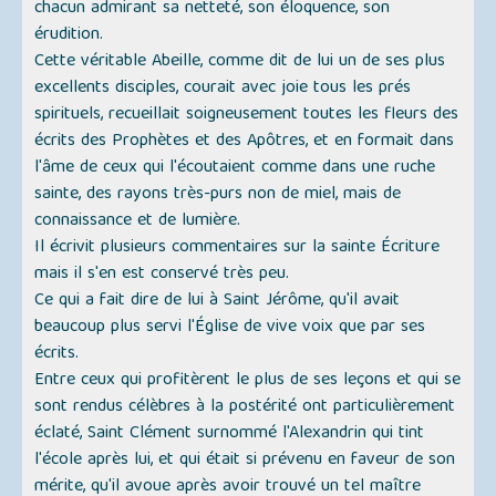
chacun admirant sa netteté, son éloquence, son
érudition.
Cette véritable Abeille, comme dit de lui un de ses plus
excellents disciples, courait avec joie tous les prés
spirituels, recueillait soigneusement toutes les fleurs des
écrits des Prophètes et des Apôtres, et en formait dans
l'âme de ceux qui l'écoutaient comme dans une ruche
sainte, des rayons très-purs non de miel, mais de
connaissance et de lumière.
Il écrivit plusieurs commentaires sur la sainte Écriture
mais il s'en est conservé très peu.
Ce qui a fait dire de lui à Saint Jérôme, qu'il avait
beaucoup plus servi l'Église de vive voix que par ses
écrits.
Entre ceux qui profitèrent le plus de ses leçons et qui se
sont rendus célèbres à la postérité ont particulièrement
éclaté, Saint Clément surnommé l'Alexandrin qui tint
l'école après lui, et qui était si prévenu en faveur de son
mérite, qu'il avoue après avoir trouvé un tel maître