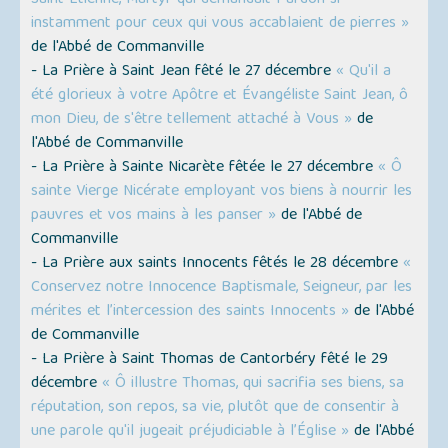
Saint Étienne, Martyr qui demandait Pardon si
instamment pour ceux qui vous accablaient de pierres »
de l'Abbé de Commanville
- La Prière à Saint Jean fêté le 27 décembre
« Qu'il a
été glorieux à votre Apôtre et Évangéliste Saint Jean, ô
mon Dieu, de s'être tellement attaché à Vous »
de
l'Abbé de Commanville
- La Prière à Sainte Nicarète fêtée le 27 décembre
« Ô
sainte Vierge Nicérate employant vos biens à nourrir les
pauvres et vos mains à les panser »
de l'Abbé de
Commanville
- La Prière aux saints Innocents fêtés le 28 décembre
«
Conservez notre Innocence Baptismale, Seigneur, par les
mérites et l’intercession des saints Innocents »
de l'Abbé
de Commanville
- La Prière à Saint Thomas de Cantorbéry fêté le 29
décembre
« Ô illustre Thomas, qui sacrifia ses biens, sa
réputation, son repos, sa vie, plutôt que de consentir à
une parole qu'il jugeait préjudiciable à l’Église »
de l'Abbé