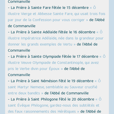
Commanville
- La Prière à Sainte Fare fêtée le 15 décembre
« Ô
illustre Vierge et Abbesse Sainte Fare, qui usait trois fois
par jour de la Confession pour vous corriger »
de l'Abbé
de Commanville
- La Prière à Sainte Adélaïde fêtée le 16 décembre
« Ô
illustre Impératrice Adélaïde, née dans la grandeur pour
donner les grands exemples de Vertu »
de l'Abbé de
Commanville
- La Prière à Sainte Olympiade fêtée le 17 décembre
« Ô
illustre Veuve Olympiade de Constantinople, qui avez
pris le Verbe divin pour Époux »
de l'Abbé de
Commanville
- La Prière à Saint Némésion fêté le 19 décembre
« Ô
saint Martyr Nemese, semblable au Sauveur crucifié
entre deux bandits »
de l'Abbé de Commanville
- La Prière à Saint Philogone fêté le 20 décembre
« Ô
saint Évêque Philogone, gardez-nous des subtilités et
des faux raisonnements des Hérétiques »
de l'Abbé de