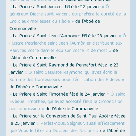
triompher du Démon »
de l'Abbé de Commanville
- La Prière à Saint Vincent fêté le 22 janvier
« Ô
généreux Diacre saint Vincent qui préféra la dureté de la
Croix aux mollesses du siècle »
de l'Abbé de
Commanville
- La Prière à Saint Jean l’Aumônier fêté le 23 janvier
« Ô
illustre Patriarche saint Jean l’Aumônier distribuant aux
Pauvres votre dernier écu sur votre lit de mort »
de
l'Abbé de Commanville
- La Prière à Saint Raymond de Pennafort fêté le 23
janvier
« Ô saint Casuiste Raymond, qui avez écrit la
Somme des Confesseurs pour l'édification des Fidèles »
de l'Abbé de Commanville
- La Prière à Saint Timothée fêté le 24 janvier
« Ô saint
Évêque Timothée, qui avez accepté l’inutile Circoncision
par soumission »
de l'Abbé de Commanville
- La Prière sur la Conversion de Saint Paul Apôtre fêtée
le 25 janvier
« Parlez-nous, Seigneur, aussi efficacement
que Vous le fîtes au Docteur des Nations »
de l'Abbé de