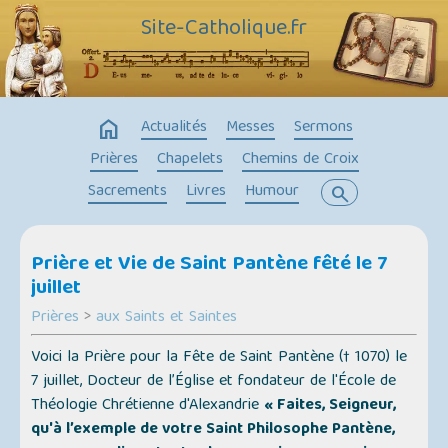
Site-Catholique.fr
home
Actualités
Messes
Sermons
Prières
Chapelets
Chemins de Croix
Sacrements
Livres
Humour
search
Prière et Vie de Saint Pantène fêté le 7
juillet
Prières
>
aux Saints et Saintes
Voici la Prière pour la Fête de Saint Pantène († 1070) le
7 juillet, Docteur de l’Église et fondateur de l'École de
Théologie Chrétienne d'Alexandrie
« Faites, Seigneur,
qu'à l’exemple de votre Saint Philosophe Pantène,