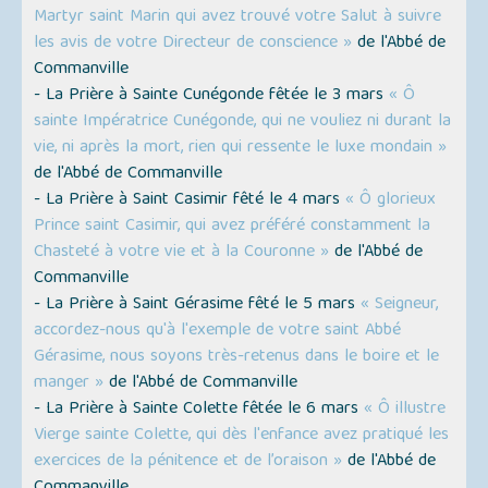
Martyr saint Marin qui avez trouvé votre Salut à suivre
les avis de votre Directeur de conscience »
de l'Abbé de
Commanville
- La Prière à Sainte Cunégonde fêtée le 3 mars
« Ô
sainte Impératrice Cunégonde, qui ne vouliez ni durant la
vie, ni après la mort, rien qui ressente le luxe mondain »
de l'Abbé de Commanville
- La Prière à Saint Casimir fêté le 4 mars
« Ô glorieux
Prince saint Casimir, qui avez préféré constamment la
Chasteté à votre vie et à la Couronne »
de l'Abbé de
Commanville
- La Prière à Saint Gérasime fêté le 5 mars
« Seigneur,
accordez-nous qu'à l'exemple de votre saint Abbé
Gérasime, nous soyons très-retenus dans le boire et le
manger »
de l'Abbé de Commanville
- La Prière à Sainte Colette fêtée le 6 mars
« Ô illustre
Vierge sainte Colette, qui dès l'enfance avez pratiqué les
exercices de la pénitence et de l’oraison »
de l'Abbé de