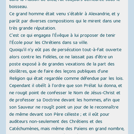
dans la Maison de Dieu, fût toujours demeurée sous le
boisseau.
Ce grand homme était venu s'établir à Alexandrie, et y
parût par diverses compositions qui le mirent dans une
très grande réputation.
C'est ce qui engagea l'Évêque à lui proposer de tenir
l'École pour les Chrétiens dans sa ville.
Quoiqu'il n'y eût pas de persécution tout-à-fait ouverte
alors contre les Fidèles, ce ne laissait pas d'être un
poste exposé à de grandes vexations de la part des
idolâtres, que de faire des leçons publiques d'une
Religion qui était regardée comme défendue par les lois.
Cependant il obéît à l'ordre que son Prélat lui donna, et
ne rougit point de confesser le Nom de Jésus-Christ et
de professer sa Doctrine devant les hommes, afin que
son Sauveur ne rougît point un jour de le reconnaître
de même devant son Père céleste ; et il eût pour
auditeurs non-seulement des Chrétiens et des
Catéchumènes, mais même des Païens en grand nombre,