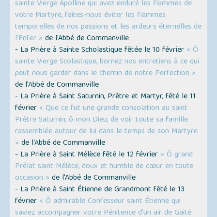
sainte Vierge Apolline qui avez enduré les flammes de
votre Martyre, faites-nous éviter les flammes
temporelles de nos passions et les ardeurs éternelles de
l’Enfer »
de l'Abbé de Commanville
- La Prière à Sainte Scholastique fêtée le 10 février
« Ô
sainte Vierge Scolastique, bornez nos entretiens à ce qui
peut nous garder dans le chemin de notre Perfection »
de l'Abbé de Commanville
- La Prière à Saint Saturnin, Prêtre et Martyr, fêté le 11
février
« Que ce fut une grande consolation au saint
Prêtre Saturnin, ô mon Dieu, de voir toute sa famille
rassemblée autour de lui dans le temps de son Martyre
»
de l'Abbé de Commanville
- La Prière à Saint Mélèce fêté le 12 février
« Ô grand
Prélat saint Mélèce, doux et humble de cœur en toute
occasion »
de l'Abbé de Commanville
- La Prière à Saint Étienne de Grandmont fêté le 13
février
« Ô admirable Confesseur saint Étienne qui
saviez accompagner votre Pénitence d'un air de Gaité