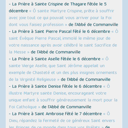
- La Prière à Sainte Crispine de Thagare fêtée le 5
décembre
« Ô sainte Martyre Crispine, prête à souffrir
avec joie tout ce qui pouvait vous arriver pour la Foi
dont vous faisiez profession »
de l'Abbé de Commanville
- La Prière à Saint Pierre Pascal fêté le 6 décembre
« Ô
saint Évêque Pierre Pascal, immolé le même jour de
votre naissance après avoir célébré le saint Sacrifice de
la Messe »
de l'Abbé de Commanville
- La Prière à Sainte Aselle fêtée le 6 décembre
« Ô
sainte Vierge Aselle, que Saint Jérôme appelait un
exemple de Chasteté et un des plus insignes ornements
de la Virginité Religieuse »
de l'Abbé de Commanville
- La Prière à Sainte Denise fêtée le 6 décembre
« Ô
illustre Martyre sainte Denise, encourageant votre
unique enfant à souffrir généreusement la mort pour la
Foi Catholique »
de l'Abbé de Commanville
- La Prière à Saint Ambroise fêté le 7 décembre
« Ô
Dieu, répandez la fermeté de ce généreux Saint envers