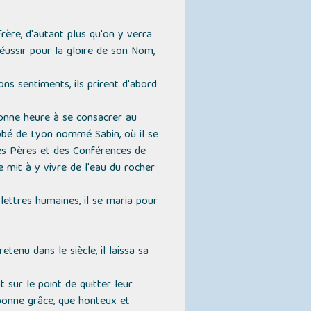
 frère, d'autant plus qu'on y verra
réussir pour la gloire de son Nom,
ns sentiments, ils prirent d'abord
bonne heure à se consacrer au
Abbé de Lyon nommé Sabin, où il se
 des Pères et des Conférences de
 mit à y vivre de l'eau du rocher
lettres humaines, il se maria pour
enu dans le siècle, il laissa sa
 sur le point de quitter leur
i bonne grâce, que honteux et