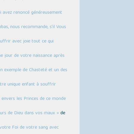
qui avez renoncé généreusement
abbas, nous recommande, s’il Vous
uffrir avec joie tout ce qui
e jour de votre naissance après
 un exemple de Chasteté et un des
tre unique enfant à souffrir
t envers les Princes de ce monde
cours de Dieu dans vos maux »
de
e votre Foi de votre sang avec