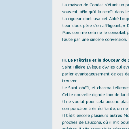
La maison de Condat s'étant un peu 
souvent, afin qu'il la remît dans le
La rigueur dont usa cet Abbé toujo
Leur doux père s'en affligeant,
« D
Mais comme cela ne le consolait pas
faute par une sincère conversion.
III. La Prêtrise et la douceur de
Saint Hilaire Évêque d'Arles qui a
parler avantageusement de ces deu
trouver.
Le Saint obéît, et charma tellemen
Cette nouvelle dignité loin de lui
Il ne voulut pour cela aucune place
componction très édifiante, on ne 
Il bâtit encore plusieurs autres Mo
proches de Laucone, où il mit pou