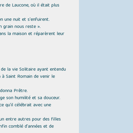
re de Laucone, où il était plus
 une nuit et s'enfuirent.
bon grain nous reste
».
dans la maison et réparèrent leur
de la vie Solitaire ayant entendu
 à Saint Romain de venir le
rdonna Prêtre.
age son humilité et sa douceur.
ce qu'il célébrait avec une
 un entre autres pour des filles
enfin comblé d'années et de