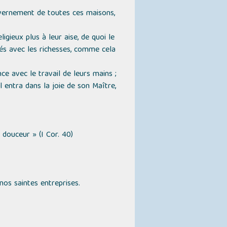
uvernement de toutes ces maisons,
igieux plus à leur aise, de quoi le
és avec les richesses, comme cela
ce avec le travail de leurs mains ;
il entra dans la joie de son Maître,
e douceur »
(I Cor. 40)
os saintes entreprises.