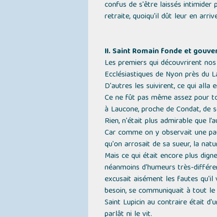
confus de s'être laissés intimider 
retraite, quoiqu'il dût leur en arrive
II. Saint Romain fonde et gouv
Les premiers qui découvrirent nos 
Ecclésiastiques de Nyon près du L
D'autres les suivirent, ce qui alla
Ce ne fût pas même assez pour tous
à Laucone, proche de Condat, de 
Rien, n'était plus admirable que l
Car comme on y observait une pauvr
qu'on arrosait de sa sueur, la natu
Mais ce qui était encore plus digne
néanmoins d'humeurs très-différent
excusait aisément les fautes qu'il
besoin, se communiquait à tout le
Saint Lupicin au contraire était d'
parlât ni le vit.