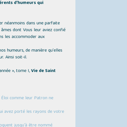
fférents d'humeurs qui
er néanmoins dans une parfaite
s âmes dont Vous leur aviez confié
vons les accommoder aux
nos humeurs, de manière qu'elles
 Ainsi soit-il.
'année »
, tome I,
Vie de Saint
nt Éloi comme leur Patron ne
qui avez porté les rayons de votre
éloquent jusqu'à être nommé