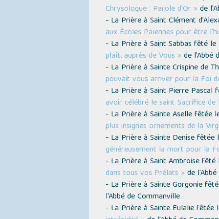
Chrysologue : Parole d'Or »
de l'
- La Prière à Saint Clément d’Ale
aux Écoles Païennes pour être l'hu
- La Prière à Saint Sabbas fêté l
plaît, auprès de Vous »
de l'Abbé 
- La Prière à Sainte Crispine de 
pouvait vous arriver pour la Foi d
- La Prière à Saint Pierre Pascal
avoir célébré le saint Sacrifice de
- La Prière à Sainte Aselle fêtée
plus insignes ornements de la Virgi
- La Prière à Sainte Denise fêtée
généreusement la mort pour la Fo
- La Prière à Saint Ambroise fêté
dans tous vos Prélats »
de l'Abbé
- La Prière à Sainte Gorgonie fê
l'Abbé de Commanville
- La Prière à Sainte Eulalie fêté