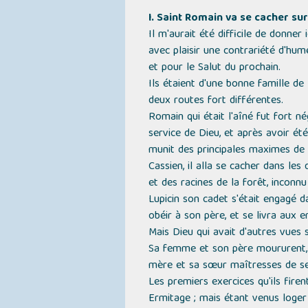
I. Saint Romain va se cacher su
Il m'aurait été difficile de donner 
avec plaisir une contrariété d'hume
et pour le Salut du prochain.
Ils étaient d'une bonne famille de
deux routes fort différentes.
Romain qui était l'aîné fut fort 
service de Dieu, et après avoir ét
munit des principales maximes de l
Cassien, il alla se cacher dans le
et des racines de la forêt, inconn
Lupicin son cadet s'était engagé d
obéir à son père, et se livra aux
Mais Dieu qui avait d'autres vues s
Sa femme et son père moururent, de
mère et sa sœur maîtresses de ses 
Les premiers exercices qu'ils fire
Ermitage ; mais étant venus loger c