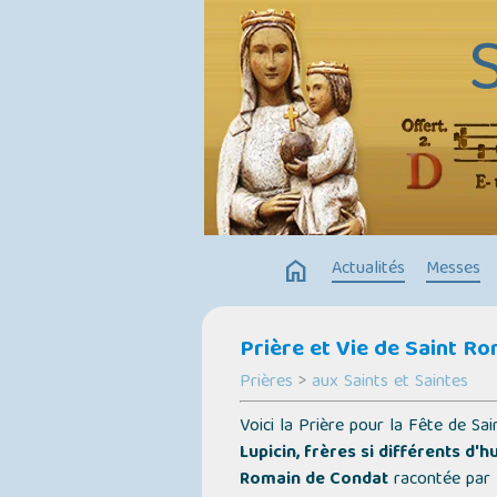
home
Actualités
Messes
Prière et Vie de Saint Ro
Prières
>
aux Saints et Saintes
Voici la Prière pour la Fête de Sai
Lupicin, frères si différents d
Romain de Condat
racontée par Mo