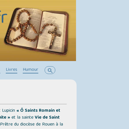
r
s
Livres
Humour
search
t Lupicin
« Ô Saints Romain et
ite »
et la sainte
Vie de Saint
 Prêtre du diocèse de Rouen à la