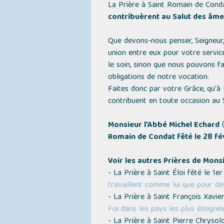
La Prière à Saint Romain de Conda
contribuèrent au Salut des âme
Que devons-nous penser, Seigneur
union entre eux pour votre servic
le soin, sinon que nous pouvons f
obligations de notre vocation.
Faites donc par votre Grâce, qu'à
contribuent en toute occasion au Sa
Monsieur l’Abbé Michel Echard
(
Romain de Condat fêté le 28 fé
Voir les autres Prières de Mons
- La Prière à Saint Éloi fêté le 1
travaillent comme lui que pour de
- La Prière à Saint François Xavi
Foi dans les pays les plus éloignés
- La Prière à Saint Pierre Chryso