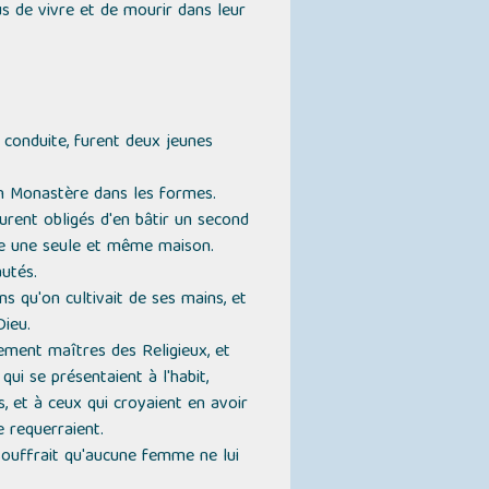
lus de vivre et de mourir dans leur
 conduite, furent deux jeunes
 un Monastère dans les formes.
furent obligés d'en bâtir un second
me une seule et même maison.
utés.
s qu'on cultivait de ses mains, et
Dieu.
lement maîtres des Religieux, et
ui se présentaient à l'habit,
, et à ceux qui croyaient en avoir
 requerraient.
e souffrait qu'aucune femme ne lui