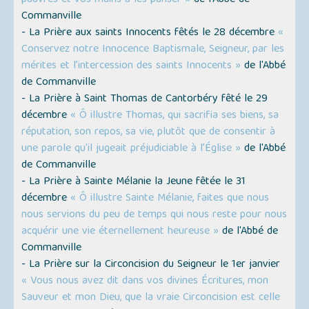
pauvres et vos mains à les panser »
de l'Abbé de
Commanville
- La Prière aux saints Innocents fêtés le 28 décembre
«
Conservez notre Innocence Baptismale, Seigneur, par les
mérites et l’intercession des saints Innocents »
de l'Abbé
de Commanville
- La Prière à Saint Thomas de Cantorbéry fêté le 29
décembre
« Ô illustre Thomas, qui sacrifia ses biens, sa
réputation, son repos, sa vie, plutôt que de consentir à
une parole qu'il jugeait préjudiciable à l’Église »
de l'Abbé
de Commanville
- La Prière à Sainte Mélanie la Jeune fêtée le 31
décembre
« Ô illustre Sainte Mélanie, faites que nous
nous servions du peu de temps qui nous reste pour nous
acquérir une vie éternellement heureuse »
de l'Abbé de
Commanville
- La Prière sur la Circoncision du Seigneur le 1er janvier
« Vous nous avez dit dans vos divines Écritures, mon
Sauveur et mon Dieu, que la vraie Circoncision est celle