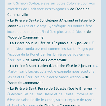
saint Siméon Stylite, élevé sur votre Colonne pour vos
exercices de Pénitence extravagants »
de l'Abbé de
Commanville
- La Prière à Sainte Synclétique d'Alexandrie fêtée le 5
janvier
« Ô sainte Vierge Synclétique, qui vouliez être
inconnue au monde afin d'être plus unie à Dieu »
de
l'Abbé de Commanville
- La Prière pour la Fête de l'Épiphanie le 6 janvier
« Ô
mon Dieu, conduisez-moi comme les Saints Mages par
l'écoute de la Foi et par les lumières de vos divines
Écritures »
de l'Abbé de Commanville
- La Prière à Saint Lucien d'Antioche fêté le 7 janvier
« Ô
Martyr saint Lucien, qu'à votre exemple nous étudions
les saintes Écritures pour notre Sanctification »
de
l'Abbé de Commanville
- La Prière à Saint Pierre de Sébaste fêté le 9 janvier
«
Ô dernier fils de Saint Basile et de Sainte Emmelie et
frère de Saint Basile le Grand, Saint Grégoire de Nysse