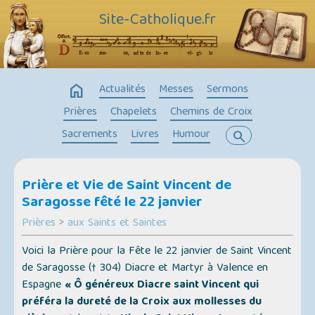
Site-Catholique.fr
home
Actualités
Messes
Sermons
Prières
Chapelets
Chemins de Croix
Sacrements
Livres
Humour
search
Prière et Vie de Saint Vincent de
Saragosse fêté le 22 janvier
Prières
>
aux Saints et Saintes
Voici la Prière pour la Fête le 22 janvier de Saint Vincent
de Saragosse († 304) Diacre et Martyr à Valence en
Espagne
« Ô généreux Diacre saint Vincent qui
préféra la dureté de la Croix aux mollesses du