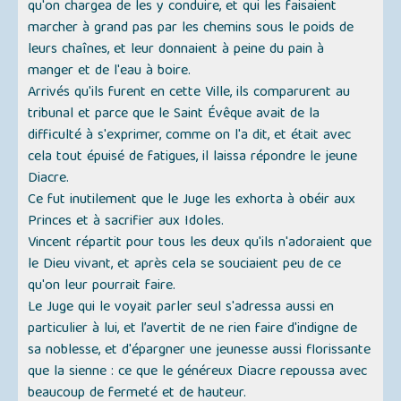
qu'on chargea de les y conduire, et qui les faisaient
marcher à grand pas par les chemins sous le poids de
leurs chaînes, et leur donnaient à peine du pain à
manger et de l'eau à boire.
Arrivés qu'ils furent en cette Ville, ils comparurent au
tribunal et parce que le Saint Évêque avait de la
difficulté à s'exprimer, comme on l'a dit, et était avec
cela tout épuisé de fatigues, il laissa répondre le jeune
Diacre.
Ce fut inutilement que le Juge les exhorta à obéir aux
Princes et à sacrifier aux Idoles.
Vincent répartit pour tous les deux qu'ils n'adoraient que
le Dieu vivant, et après cela se souciaient peu de ce
qu'on leur pourrait faire.
Le Juge qui le voyait parler seul s'adressa aussi en
particulier à lui, et l’avertit de ne rien faire d'indigne de
sa noblesse, et d'épargner une jeunesse aussi florissante
que la sienne : ce que le généreux Diacre repoussa avec
beaucoup de fermeté et de hauteur.