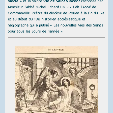
siècle »
et la sainte
Vie de Saint Vincent
racontée par
Monsieur l’Abbé Michel Echard (16..-17..) dit l'
Abbé de
Commanville
, Prêtre du diocèse de Rouen à la fin du 17e
et au début du 18e, historien ecclésiastique et
hagiographe qui a publié
« Les nouvelles Vies des Saints
pour tous les Jours de l'année »
.