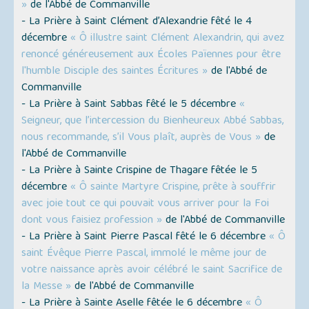
»
de l'Abbé de Commanville
- La Prière à Saint Clément d’Alexandrie fêté le 4
décembre
« Ô illustre saint Clément Alexandrin, qui avez
renoncé généreusement aux Écoles Païennes pour être
l'humble Disciple des saintes Écritures »
de l'Abbé de
Commanville
- La Prière à Saint Sabbas fêté le 5 décembre
«
Seigneur, que l’intercession du Bienheureux Abbé Sabbas,
nous recommande, s’il Vous plaît, auprès de Vous »
de
l'Abbé de Commanville
- La Prière à Sainte Crispine de Thagare fêtée le 5
décembre
« Ô sainte Martyre Crispine, prête à souffrir
avec joie tout ce qui pouvait vous arriver pour la Foi
dont vous faisiez profession »
de l'Abbé de Commanville
- La Prière à Saint Pierre Pascal fêté le 6 décembre
« Ô
saint Évêque Pierre Pascal, immolé le même jour de
votre naissance après avoir célébré le saint Sacrifice de
la Messe »
de l'Abbé de Commanville
- La Prière à Sainte Aselle fêtée le 6 décembre
« Ô