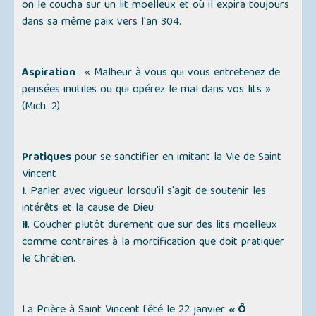
on le coucha sur un lit moelleux et où il expira toujours
dans sa même paix vers l'an 304.
Aspiration
: « Malheur à vous qui vous entretenez de
pensées inutiles ou qui opérez le mal dans vos lits »
(Mich. 2)
Pratiques
pour se sanctifier en imitant la Vie de Saint
Vincent :
I
. Parler avec vigueur lorsqu'il s'agit de soutenir les
intérêts et la cause de Dieu
II
. Coucher plutôt durement que sur des lits moelleux
comme contraires à la mortification que doit pratiquer
le Chrétien.
La Prière à Saint Vincent fêté le 22 janvier
« Ô