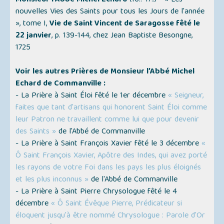
Monsieur l’Abbé Michel Echard
(16..-17..) -
« Les
nouvelles Vies des Saints pour tous les Jours de l'année
»
, tome I,
Vie de Saint Vincent de Saragosse fêté le
22 janvier
, p. 139-144, chez Jean Baptiste Besongne,
1725
Voir les autres Prières de Monsieur l’Abbé Michel
Echard de Commanville :
- La Prière à Saint Éloi fêté le 1er décembre
« Seigneur,
faites que tant d'artisans qui honorent Saint Éloi comme
leur Patron ne travaillent comme lui que pour devenir
des Saints »
de l'Abbé de Commanville
- La Prière à Saint François Xavier fêté le 3 décembre
«
Ô Saint François Xavier, Apôtre des Indes, qui avez porté
les rayons de votre Foi dans les pays les plus éloignés
et les plus inconnus »
de l'Abbé de Commanville
- La Prière à Saint Pierre Chrysologue fêté le 4
décembre
« Ô Saint Évêque Pierre, Prédicateur si
éloquent jusqu'à être nommé Chrysologue : Parole d'Or