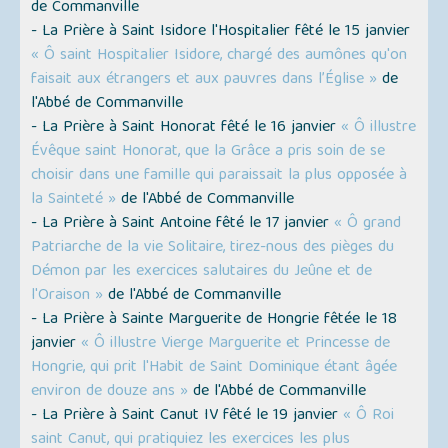
de Commanville
- La Prière à Saint Isidore l'Hospitalier fêté le 15 janvier
« Ô saint Hospitalier Isidore, chargé des aumônes qu'on
faisait aux étrangers et aux pauvres dans l’Église »
de
l'Abbé de Commanville
- La Prière à Saint Honorat fêté le 16 janvier
« Ô illustre
Évêque saint Honorat, que la Grâce a pris soin de se
choisir dans une famille qui paraissait la plus opposée à
la Sainteté »
de l'Abbé de Commanville
- La Prière à Saint Antoine fêté le 17 janvier
« Ô grand
Patriarche de la vie Solitaire, tirez-nous des pièges du
Démon par les exercices salutaires du Jeûne et de
l'Oraison »
de l'Abbé de Commanville
- La Prière à Sainte Marguerite de Hongrie fêtée le 18
janvier
« Ô illustre Vierge Marguerite et Princesse de
Hongrie, qui prit l'Habit de Saint Dominique étant âgée
environ de douze ans »
de l'Abbé de Commanville
- La Prière à Saint Canut IV fêté le 19 janvier
« Ô Roi
saint Canut, qui pratiquiez les exercices les plus