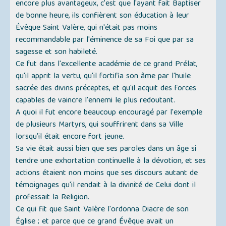
encore plus avantageux, c'est que l'ayant fait Baptiser
de bonne heure, ils confièrent son éducation à leur
Évêque Saint Valère, qui n'était pas moins
recommandable par l'éminence de sa Foi que par sa
sagesse et son habileté.
Ce fut dans l'excellente académie de ce grand Prélat,
qu'il apprit la vertu, qu'il fortifia son âme par l'huile
sacrée des divins préceptes, et qu'il acquit des forces
capables de vaincre l'ennemi le plus redoutant.
A quoi il fut encore beaucoup encouragé par l'exemple
de plusieurs Martyrs, qui souffrirent dans sa Ville
lorsqu’il était encore fort jeune.
Sa vie était aussi bien que ses paroles dans un âge si
tendre une exhortation continuelle à la dévotion, et ses
actions étaient non moins que ses discours autant de
témoignages qu'il rendait à la divinité de Celui dont il
professait la Religion.
Ce qui fit que Saint Valère l'ordonna Diacre de son
Église ; et parce que ce grand Évêque avait un