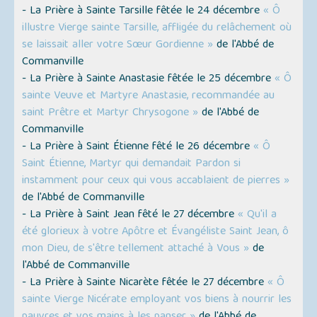
- La Prière à Sainte Tarsille fêtée le 24 décembre
« Ô
illustre Vierge sainte Tarsille, affligée du relâchement où
se laissait aller votre Sœur Gordienne »
de l'Abbé de
Commanville
- La Prière à Sainte Anastasie fêtée le 25 décembre
« Ô
sainte Veuve et Martyre Anastasie, recommandée au
saint Prêtre et Martyr Chrysogone »
de l'Abbé de
Commanville
- La Prière à Saint Étienne fêté le 26 décembre
« Ô
Saint Étienne, Martyr qui demandait Pardon si
instamment pour ceux qui vous accablaient de pierres »
de l'Abbé de Commanville
- La Prière à Saint Jean fêté le 27 décembre
« Qu'il a
été glorieux à votre Apôtre et Évangéliste Saint Jean, ô
mon Dieu, de s'être tellement attaché à Vous »
de
l'Abbé de Commanville
- La Prière à Sainte Nicarète fêtée le 27 décembre
« Ô
sainte Vierge Nicérate employant vos biens à nourrir les