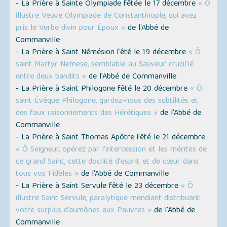
- La Prière à Sainte Olympiade fêtée le 17 décembre
« Ô
illustre Veuve Olympiade de Constantinople, qui avez
pris le Verbe divin pour Époux »
de l'Abbé de
Commanville
- La Prière à Saint Némésion fêté le 19 décembre
« Ô
saint Martyr Nemese, semblable au Sauveur crucifié
entre deux bandits »
de l'Abbé de Commanville
- La Prière à Saint Philogone fêté le 20 décembre
« Ô
saint Évêque Philogone, gardez-nous des subtilités et
des faux raisonnements des Hérétiques »
de l'Abbé de
Commanville
- La Prière à Saint Thomas Apôtre fêté le 21 décembre
« Ô Seigneur, opérez par l'intercession et les mérites de
ce grand Saint, cette docilité d'esprit et de cœur dans
tous vos Fidèles »
de l'Abbé de Commanville
- La Prière à Saint Servule fêté le 23 décembre
« Ô
illustre Saint Servule, paralytique mendiant distribuant
votre surplus d’aumônes aux Pauvres »
de l'Abbé de
Commanville