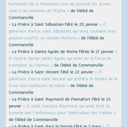
humiliants de la Pénitence tout en portant les armes
contre les ennemis de l’Église »
de l'Abbé de
Commanville
- La Prière à Saint Sébastien fêté le 20 janvier
« Ô
généreux Martyr saint Sébastien, qui avez souhaité avec
passion souffrir un double Martyre »
de l'Abbé de
Commanville
- La Prière à Sainte Agnès de Rome fêtée le 21 janvier
«
Ô illustre Vierge sainte Agnès, qui avez eu la force de
triompher du Démon »
de l'Abbé de Commanville
- La Prière à Saint Vincent fêté le 22 janvier
« Ô
généreux Diacre saint Vincent qui préféra la dureté de la
Croix aux mollesses du siècle »
de l'Abbé de
Commanville
- La Prière à Saint Raymond de Pennafort fêté le 23
janvier
« Ô saint Casuiste Raymond, qui avez écrit la
Somme des Confesseurs pour l'édification des Fidèles »
de l'Abbé de Commanville