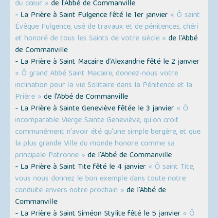
du cœur »
de l'Abbé de Commanville
- La Prière à Saint Fulgence fêté le 1er janvier
« Ô saint
Évêque Fulgence, usé de travaux et de pénitences, chéri
et honoré de tous les Saints de votre siècle »
de l'Abbé
de Commanville
- La Prière à Saint Macaire d’Alexandrie fêté le 2 janvier
« Ô grand Abbé Saint Macaire, donnez-nous votre
inclination pour la vie Solitaire dans la Pénitence et la
Prière »
de l'Abbé de Commanville
- La Prière à Sainte Geneviève fêtée le 3 janvier
« Ô
incomparable Vierge Sainte Geneviève, qu'on croit
communément n'avoir été qu'une simple bergère, et que
la plus grande Ville du monde honore comme sa
principale Patronne »
de l'Abbé de Commanville
- La Prière à Saint Tite fêté le 4 janvier
« Ô saint Tite,
vous nous donnez le bon exemple dans toute notre
conduite envers notre prochain »
de l'Abbé de
Commanville
- La Prière à Saint Siméon Stylite fêté le 5 janvier
« Ô