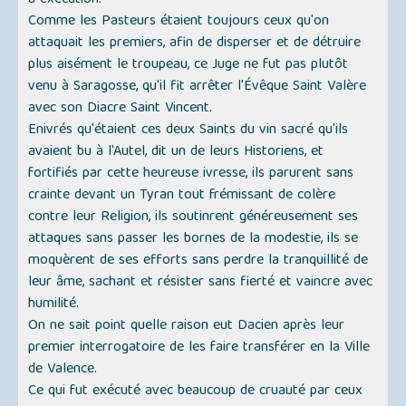
à exécution.
Comme les Pasteurs étaient toujours ceux qu'on
attaquait les premiers, afin de disperser et de détruire
plus aisément le troupeau, ce Juge ne fut pas plutôt
venu à Saragosse, qu'il fit arrêter l'Évêque Saint Valère
avec son Diacre Saint Vincent.
Enivrés qu'étaient ces deux Saints du vin sacré qu'ils
avaient bu à l'Autel, dit un de leurs Historiens, et
fortifiés par cette heureuse ivresse, ils parurent sans
crainte devant un Tyran tout frémissant de colère
contre leur Religion, ils soutinrent généreusement ses
attaques sans passer les bornes de la modestie, ils se
moquèrent de ses efforts sans perdre la tranquillité de
leur âme, sachant et résister sans fierté et vaincre avec
humilité.
On ne sait point quelle raison eut Dacien après leur
premier interrogatoire de les faire transférer en la Ville
de Valence.
Ce qui fut exécuté avec beaucoup de cruauté par ceux