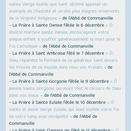
sainte Vierge Aselle, que Saint Jérôme appelait un
exemple de Chasteté et un des plus insignes ornements
de la Virginité Religieuse »
de l'Abbé de Commanville
- La Prière à Sainte Denise fêtée le 6 décembre
« Ô
illustre Martyre sainte Denise, encourageant votre
unique enfant à souffrir généreusement la mort pour la
Foi Catholique »
de l'Abbé de Commanville
- La Prière à Saint Ambroise fêté le 7 décembre
« Ô
Dieu, répandez la fermeté de ce généreux Saint envers
les Princes de ce monde dans tous vos Prélats »
de
l'Abbé de Commanville
- La Prière à Sainte Gorgonie fêtée le 9 décembre
« Ô
pieuse Sainte Gorgonie, qui aviez tout le recours de Dieu
dans vos maux »
de l'Abbé de Commanville
- La Prière à Sainte Eulalie fêtée le 10 décembre
« Ô
sainte et jeune Vierge Eulalie, qui avez scellée votre Foi
de votre sang avec intrépidité »
de l'Abbé de
Commanville