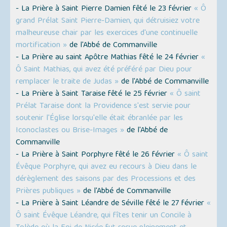
- La Prière à Saint Pierre Damien fêté le 23 février
« Ô
grand Prélat Saint Pierre-Damien, qui détruisiez votre
malheureuse chair par les exercices d'une continuelle
mortification »
de l'Abbé de Commanville
- La Prière au saint Apôtre Mathias fêté le 24 février
«
Ô Saint Mathias, qui avez été préféré par Dieu pour
remplacer le traite de Judas »
de l'Abbé de Commanville
- La Prière à Saint Taraise fêté le 25 février
« Ô saint
Prélat Taraise dont la Providence s'est servie pour
soutenir l'Église lorsqu'elle était ébranlée par les
Iconoclastes ou Brise-Images »
de l'Abbé de
Commanville
- La Prière à Saint Porphyre fêté le 26 février
« Ô saint
Évêque Porphyre, qui avez eu recours à Dieu dans le
dérèglement des saisons par des Processions et des
Prières publiques »
de l'Abbé de Commanville
- La Prière à Saint Léandre de Séville fêté le 27 février
«
Ô saint Évêque Léandre, qui fîtes tenir un Concile à