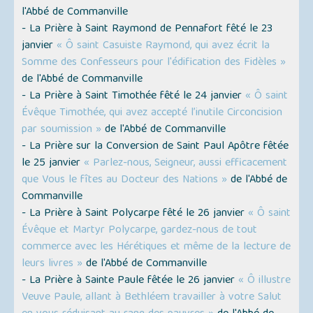
l'Abbé de Commanville
- La Prière à Saint Raymond de Pennafort fêté le 23
janvier
« Ô saint Casuiste Raymond, qui avez écrit la
Somme des Confesseurs pour l'édification des Fidèles »
de l'Abbé de Commanville
- La Prière à Saint Timothée fêté le 24 janvier
« Ô saint
Évêque Timothée, qui avez accepté l’inutile Circoncision
par soumission »
de l'Abbé de Commanville
- La Prière sur la Conversion de Saint Paul Apôtre fêtée
le 25 janvier
« Parlez-nous, Seigneur, aussi efficacement
que Vous le fîtes au Docteur des Nations »
de l'Abbé de
Commanville
- La Prière à Saint Polycarpe fêté le 26 janvier
« Ô saint
Évêque et Martyr Polycarpe, gardez-nous de tout
commerce avec les Hérétiques et même de la lecture de
leurs livres »
de l'Abbé de Commanville
- La Prière à Sainte Paule fêtée le 26 janvier
« Ô illustre
Veuve Paule, allant à Bethléem travailler à votre Salut