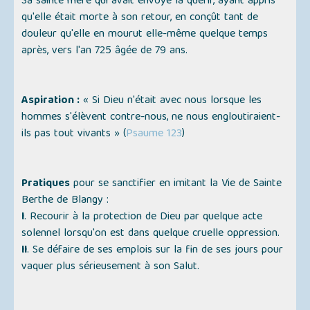
Sa sainte mère qui avait envoyé la quérir, ayant appris
qu'elle était morte à son retour, en conçût tant de
douleur qu'elle en mourut elle-même quelque temps
après, vers l'an 725 âgée de 79 ans.
Aspiration :
« Si Dieu n'était avec nous lorsque les
hommes s'élèvent contre-nous, ne nous engloutiraient-
ils pas tout vivants »
(
Psaume 123
)
Pratiques
pour se sanctifier en imitant la Vie de Sainte
Berthe de Blangy :
I
. Recourir à la protection de Dieu par quelque acte
solennel lorsqu'on est dans quelque cruelle oppression.
II
. Se défaire de ses emplois sur la fin de ses jours pour
vaquer plus sérieusement à son Salut.