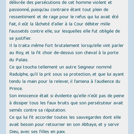
délivrée des persécutions de cet homme violent et
passionné, puisqu’au contraire étant tout plein de
ressentiment et de rage pour le refus qui lui avait été
fait, il eût la lâcheté d'aller à la Cour débiter mille
faussetés contre elle, sur lesquelles elle fut obligée de
se justifier.
Il la traita même fort brutalement lorsqu’elle vint parler
au Roy, et la fit choir de-dessus son cheval à la porte
du Palais.
Ce qui toucha tellement un autre Seigneur nommé
Radulphe, qu'il la prit sous sa protection, et que lui ayant
tendu la main pour la relever, il l’amena à l'audience du
Prince.
Son innocence était si évidente qu'elle n'eût pas de peine
à dissiper tous les faux bruits que son persécuteur avait
semés contre sa réputation.
Ce qui lui fit accorder toutes les sauvegardes dont elle
avait besoin pour retourner en son Abbaye, et y servir
Dieu, avec ses filles en paix.