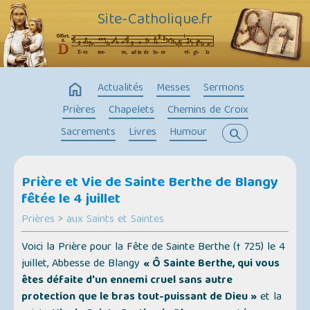
Site-Catholique.fr
home
Actualités
Messes
Sermons
Prières
Chapelets
Chemins de Croix
Sacrements
Livres
Humour
search
Prière et Vie de Sainte Berthe de Blangy
fêtée le 4 juillet
Prières
>
aux Saints et Saintes
Voici la Prière pour la Fête de Sainte Berthe († 725) le 4
juillet, Abbesse de Blangy
« Ô Sainte Berthe, qui vous
êtes défaite d'un ennemi cruel sans autre
protection que le bras tout-puissant de Dieu »
et la