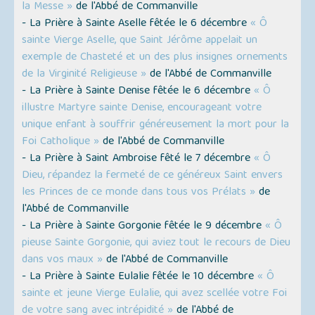
la Messe »
de l'Abbé de Commanville
- La Prière à Sainte Aselle fêtée le 6 décembre
« Ô
sainte Vierge Aselle, que Saint Jérôme appelait un
exemple de Chasteté et un des plus insignes ornements
de la Virginité Religieuse »
de l'Abbé de Commanville
- La Prière à Sainte Denise fêtée le 6 décembre
« Ô
illustre Martyre sainte Denise, encourageant votre
unique enfant à souffrir généreusement la mort pour la
Foi Catholique »
de l'Abbé de Commanville
- La Prière à Saint Ambroise fêté le 7 décembre
« Ô
Dieu, répandez la fermeté de ce généreux Saint envers
les Princes de ce monde dans tous vos Prélats »
de
l'Abbé de Commanville
- La Prière à Sainte Gorgonie fêtée le 9 décembre
« Ô
pieuse Sainte Gorgonie, qui aviez tout le recours de Dieu
dans vos maux »
de l'Abbé de Commanville
- La Prière à Sainte Eulalie fêtée le 10 décembre
« Ô
sainte et jeune Vierge Eulalie, qui avez scellée votre Foi
de votre sang avec intrépidité »
de l'Abbé de