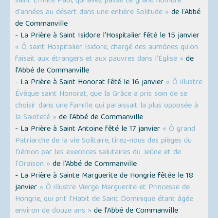
saint Ermite Paul, qui avez passé ce grand nombre
d'années au désert dans une entière Solitude »
de l'Abbé
de Commanville
- La Prière à Saint Isidore l'Hospitalier fêté le 15 janvier
« Ô saint Hospitalier Isidore, chargé des aumônes qu'on
faisait aux étrangers et aux pauvres dans l’Église »
de
l'Abbé de Commanville
- La Prière à Saint Honorat fêté le 16 janvier
« Ô illustre
Évêque saint Honorat, que la Grâce a pris soin de se
choisir dans une famille qui paraissait la plus opposée à
la Sainteté »
de l'Abbé de Commanville
- La Prière à Saint Antoine fêté le 17 janvier
« Ô grand
Patriarche de la vie Solitaire, tirez-nous des pièges du
Démon par les exercices salutaires du Jeûne et de
l'Oraison »
de l'Abbé de Commanville
- La Prière à Sainte Marguerite de Hongrie fêtée le 18
janvier
« Ô illustre Vierge Marguerite et Princesse de
Hongrie, qui prit l'Habit de Saint Dominique étant âgée
environ de douze ans »
de l'Abbé de Commanville