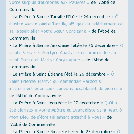
votre surplus d’aumônes aux Pauvres »
de l'Abbé de
Commanville
- La Prière à Sainte Tarsille fêtée le 24 décembre
« Ô
illustre Vierge sainte Tarsille, affligée du relâchement où
se laissait aller votre Sœur Gordienne »
de l'Abbé de
Commanville
- La Prière à Sainte Anastasie fêtée le 25 décembre
« Ô
sainte Veuve et Martyre Anastasie, recommandée au
saint Prêtre et Martyr Chrysogone »
de l'Abbé de
Commanville
- La Prière à Saint Étienne fêté le 26 décembre
« Ô
Saint Étienne, Martyr qui demandait Pardon si
instamment pour ceux qui vous accablaient de pierres »
de l'Abbé de Commanville
- La Prière à Saint Jean fêté le 27 décembre
« Qu'il a
été glorieux à votre Apôtre et Évangéliste Saint Jean, ô
mon Dieu, de s'être tellement attaché à Vous »
de
l'Abbé de Commanville
- La Prière à Sainte Nicarète fêtée le 27 décembre
« Ô