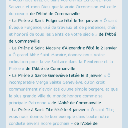
« Vous nous avez dit dans vos divines Écritures, mon
Sauveur et mon Dieu, que la vraie Circoncision est celle
du cœur »
de l'Abbé de Commanville
- La Prière à Saint Fulgence fêté le 1er janvier
« Ô saint
Évêque Fulgence, usé de travaux et de pénitences, chéri
et honoré de tous les Saints de votre siècle »
de l'Abbé
de Commanville
- La Prière à Saint Macaire d’Alexandrie fêté le 2 janvier
« Ô grand Abbé Saint Macaire, donnez-nous votre
inclination pour la vie Solitaire dans la Pénitence et la
Prière »
de l'Abbé de Commanville
- La Prière à Sainte Geneviève fêtée le 3 janvier
« Ô
incomparable Vierge Sainte Geneviève, qu'on croit
communément n'avoir été qu'une simple bergère, et que
la plus grande Ville du monde honore comme sa
principale Patronne »
de l'Abbé de Commanville
- La Prière à Saint Tite fêté le 4 janvier
« Ô saint Tite,
vous nous donnez le bon exemple dans toute notre
conduite envers notre prochain »
de l'Abbé de