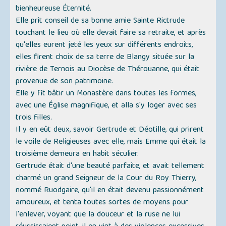
bienheureuse Éternité.
Elle prit conseil de sa bonne amie Sainte Rictrude
touchant le lieu où elle devait faire sa retraite, et après
qu'elles eurent jeté les yeux sur différents endroits,
elles firent choix de sa terre de Blangy située sur la
rivière de Ternois au Diocèse de Thérouanne, qui était
provenue de son patrimoine.
Elle y fit bâtir un Monastère dans toutes les formes,
avec une Église magnifique, et alla s'y loger avec ses
trois filles.
Il y en eût deux, savoir Gertrude et Déotille, qui prirent
le voile de Religieuses avec elle, mais Emme qui était la
troisième demeura en habit séculier.
Gertrude était d'une beauté parfaite, et avait tellement
charmé un grand Seigneur de la Cour du Roy Thierry,
nommé Ruodgaire, qu'il en était devenu passionnément
amoureux, et tenta toutes sortes de moyens pour
l'enlever, voyant que la douceur et la ruse ne lui