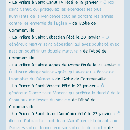
- La Prière à Saint Canut IV fêté le 19 janvier
« Ô Roi
saint Canut, qui pratiquiez les exercices les plus
humiliants de la Pénitence tout en portant les armes
contre les ennemis de l’Église »
de l'Abbé de
Commanville
- La Prière à Saint Sébastien fêté le 20 janvier
« Ô
généreux Martyr saint Sébastien, qui avez souhaité avec
passion souffrir un double Martyre »
de l'Abbé de
Commanville
- La Prière à Sainte Agnès de Rome fêtée le 21 janvier
«
Ô illustre Vierge sainte Agnès, qui avez eu la force de
triompher du Démon »
de l'Abbé de Commanville
- La Prière à Saint Vincent fêté le 22 janvier
« Ô
généreux Diacre saint Vincent qui préféra la dureté de la
Croix aux mollesses du siècle »
de l'Abbé de
Commanville
- La Prière à Saint Jean l’Aumônier fêté le 23 janvier
« Ô
illustre Patriarche saint Jean l’Aumônier distribuant aux
Pauvres votre dernier écu sur votre lit de mort »
de