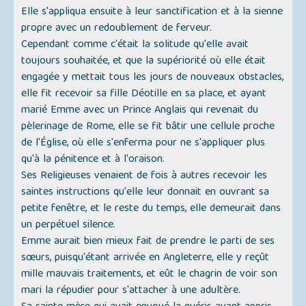
Elle s'appliqua ensuite à leur sanctification et à la sienne
propre avec un redoublement de ferveur.
Cependant comme c'était la solitude qu'elle avait
toujours souhaitée, et que la supériorité où elle était
engagée y mettait tous les jours de nouveaux obstacles,
elle fit recevoir sa fille Déotille en sa place, et ayant
marié Emme avec un Prince Anglais qui revenait du
pèlerinage de Rome, elle se fit bâtir une cellule proche
de l'Église, où elle s'enferma pour ne s'appliquer plus
qu'à la pénitence et à l'oraison.
Ses Religieuses venaient de fois à autres recevoir les
saintes instructions qu'elle leur donnait en ouvrant sa
petite fenêtre, et le reste du temps, elle demeurait dans
un perpétuel silence.
Emme aurait bien mieux fait de prendre le parti de ses
sœurs, puisqu'étant arrivée en Angleterre, elle y reçût
mille mauvais traitements, et eût le chagrin de voir son
mari la répudier pour s'attacher à une adultère.