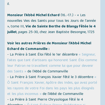
il.
Monsieur l’Abbé Michel Echard
(16..-17..) -
« Les
nouvelles Vies des Saints pour tous les Jours de l'année
»
, tome III,
Vie de Sainte Berthe de Blangy fêtée le 4
juillet
, pages 25-30, chez Jean Baptiste Besongne, 1725
Voir les autres Prières de Monsieur l’Abbé Michel
Echard de Commanville :
- La Prière à Saint Éloi fêté le 1er décembre
« Seigneur,
faites que tant d'artisans qui honorent Saint Éloi comme
leur Patron ne travaillent comme lui que pour devenir
des Saints »
de l'Abbé de Commanville
- La Prière à Saint François Xavier fêté le 3 décembre
«
Ô Saint François Xavier, Apôtre des Indes, qui avez porté
les rayons de votre Foi dans les pays les plus éloignés
et les plus inconnus »
de l'Abbé de Commanville
- La Prière à Saint Pierre Chrysologue fêté le 4