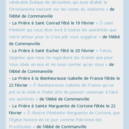
vénérable Évêque de Jérusalem, qui avez établit le
Christianisme naissant sur les ruines du Judaïsme »
de
l'Abbé de Commanville
- La Prière à Saint Conrad fêté le 19 février
« Ô saint
Pénitent qui vous êtes livré à toutes les austérités que
votre amour pour la Croix pût vous suggérer »
de l'Abbé
de Commanville
- La Prière à Saint Eucher fêté le 20 février
« Faites,
Seigneur, que nous ne regardions les Grands que pour
Vous obéir en eux et ne nous confier qu'en Vous »
de
l'Abbé de Commanville
- La Prière à la Bienheureuse Isabelle de France fêtée le
22 février
« Ô Bienheureuse Isabelle de France qui ne
prit ni le voile ni l’habit afin de pouvoir continuer à faire
ses aumônes »
de l'Abbé de Commanville
- La Prière à Sainte Marguerite de Cortone fêtée le 22
février
« Ô illustre Pénitente Marguerite de Cortone, que
l’Église honore en ce jour comme Patronne des
Prostituées »
de l'Abbé de Commanville