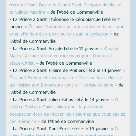
frère de Saint Basile le Grand, Saint Grégoire de Nysse
et Sainte Macrine »
de l'Abbé de Commanville
- La Prière à Saint Théodose le Cénobiarque fêté le 11
janvier
« Ô saint Théodose, qui vous releviez la nuit pour
prier afin de n’être point surpris par la tentation »
de
l'Abbé de Commanville
- La Prière à Saint Arcade fêté le 12 janvier
« Ô saint
Martyr Arcade, divisé en morceaux pour être uni à
Jésus-Christ »
de l'Abbé de Commanville
- La Prière à Saint Hilaire de Poitiers fêté le 14 janvier
«
Ô grand Évêque et incomparable Docteur Saint Hilaire,
qui résista aux Empereurs contre l'Hérésie Arienne »
de
l'Abbé de Commanville
- La Prière à Saint Julien Sabas fêté le 14 janvier
« Ô
illustre Solitaire Saint Julien, dont la principale
occupation était de réciter les Psaumes que vous saviez
par mémoire »
de l'Abbé de Commanville
- La Prière à Saint Paul Ermite fêté le 15 janvier
« Ô