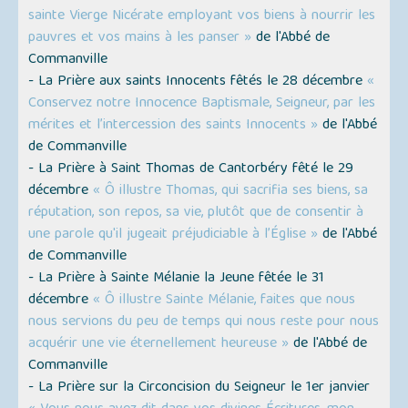
sainte Vierge Nicérate employant vos biens à nourrir les
pauvres et vos mains à les panser »
de l'Abbé de
Commanville
- La Prière aux saints Innocents fêtés le 28 décembre
«
Conservez notre Innocence Baptismale, Seigneur, par les
mérites et l’intercession des saints Innocents »
de l'Abbé
de Commanville
- La Prière à Saint Thomas de Cantorbéry fêté le 29
décembre
« Ô illustre Thomas, qui sacrifia ses biens, sa
réputation, son repos, sa vie, plutôt que de consentir à
une parole qu'il jugeait préjudiciable à l’Église »
de l'Abbé
de Commanville
- La Prière à Sainte Mélanie la Jeune fêtée le 31
décembre
« Ô illustre Sainte Mélanie, faites que nous
nous servions du peu de temps qui nous reste pour nous
acquérir une vie éternellement heureuse »
de l'Abbé de
Commanville
- La Prière sur la Circoncision du Seigneur le 1er janvier