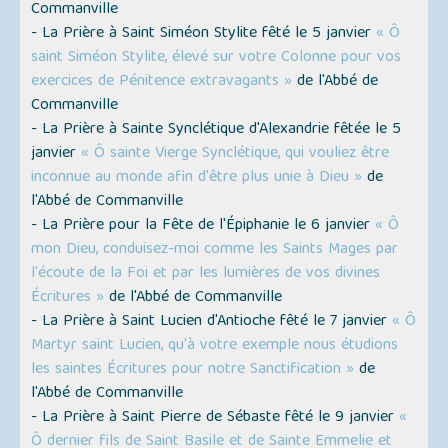
Commanville
- La Prière à Saint Siméon Stylite fêté le 5 janvier
« Ô
saint Siméon Stylite, élevé sur votre Colonne pour vos
exercices de Pénitence extravagants »
de l'Abbé de
Commanville
- La Prière à Sainte Synclétique d'Alexandrie fêtée le 5
janvier
« Ô sainte Vierge Synclétique, qui vouliez être
inconnue au monde afin d'être plus unie à Dieu »
de
l'Abbé de Commanville
- La Prière pour la Fête de l'Épiphanie le 6 janvier
« Ô
mon Dieu, conduisez-moi comme les Saints Mages par
l'écoute de la Foi et par les lumières de vos divines
Écritures »
de l'Abbé de Commanville
- La Prière à Saint Lucien d'Antioche fêté le 7 janvier
« Ô
Martyr saint Lucien, qu'à votre exemple nous étudions
les saintes Écritures pour notre Sanctification »
de
l'Abbé de Commanville
- La Prière à Saint Pierre de Sébaste fêté le 9 janvier
«
Ô dernier fils de Saint Basile et de Sainte Emmelie et