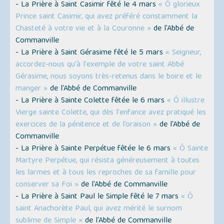
- La Prière à Saint Casimir fêté le 4 mars
« Ô glorieux
Prince saint Casimir, qui avez préféré constamment la
Chasteté à votre vie et à la Couronne »
de l'Abbé de
Commanville
- La Prière à Saint Gérasime fêté le 5 mars
« Seigneur,
accordez-nous qu'à l'exemple de votre saint Abbé
Gérasime, nous soyons très-retenus dans le boire et le
manger »
de l'Abbé de Commanville
- La Prière à Sainte Colette fêtée le 6 mars
« Ô illustre
Vierge sainte Colette, qui dès l'enfance avez pratiqué les
exercices de la pénitence et de l’oraison »
de l'Abbé de
Commanville
- La Prière à Sainte Perpétue fêtée le 6 mars
« Ô Sainte
Martyre Perpétue, qui résista généreusement à toutes
les larmes et à tous les reproches de sa famille pour
conserver sa Foi »
de l'Abbé de Commanville
- La Prière à Saint Paul le Simple fêté le 7 mars
« Ô
saint Anachorète Paul, qui avez mérité le surnom
sublime de Simple »
de l'Abbé de Commanville