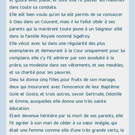
et goûta avec plaisir, et dont elle fit passer les maximes
dans toute sa conduite.
Elle eût bien voulu qu'on lui eût permis de se consacrer
à Dieu dans un Couvent, mais il lui fallut obéir à ses
parents qui la marièrent toute jeune à un Seigneur allié
dans la famille Royale nommé Sigefroy.
Elle vécut avec lui dans une régularité des plus
exemplaires et demeurant à la Cour uniquement pour lui
complaire, elle s'y fit admirer par son assiduité à la
prière, sa modestie dans ses vêtements, et ses meubles,
et sa charité pour les pauvres.
Dieu lui donna cinq filles pour fruits de son mariage,
deux qui moururent avec l'innocence de leur Baptême
Gole et Goste, et trois autres, savoir Gertrude, Déotille
et Emme, auxquelles elle donna une très sainte
éducation.
Étant devenue héritière par la mort de ses parents, elle
fit agréer à son mari de céder à sa sœur Anéglie, qui
était une femme comme elle d'une très grande vertu, la