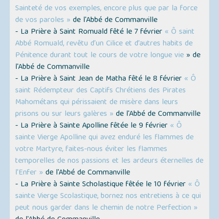
Sainteté de vos exemples, encore plus que par la force
de vos paroles »
de l'Abbé de Commanville
- La Prière à Saint Romuald fêté le 7 février
« Ô saint
Abbé Romuald, revêtu d’un Cilice et d’autres habits de
Pénitence durant tout le cours de votre longue vie
» de
l'Abbé de Commanville
- La Prière à Saint Jean de Matha fêté le 8 février
« Ô
saint Rédempteur des Captifs Chrétiens des Pirates
Mahométans qui périssaient de misère dans leurs
prisons ou sur leurs galères »
de l'Abbé de Commanville
- La Prière à Sainte Apolline fêtée le 9 février
« Ô
sainte Vierge Apolline qui avez enduré les flammes de
votre Martyre, faites-nous éviter les flammes
temporelles de nos passions et les ardeurs éternelles de
l’Enfer »
de l'Abbé de Commanville
- La Prière à Sainte Scholastique fêtée le 10 février
« Ô
sainte Vierge Scolastique, bornez nos entretiens à ce qui
peut nous garder dans le chemin de notre Perfection »