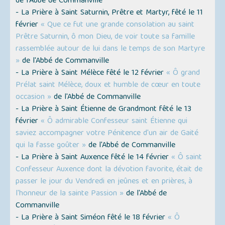
de l'Abbé de Commanville
- La Prière à Saint Saturnin, Prêtre et Martyr, fêté le 11
février
« Que ce fut une grande consolation au saint
Prêtre Saturnin, ô mon Dieu, de voir toute sa famille
rassemblée autour de lui dans le temps de son Martyre
»
de l'Abbé de Commanville
- La Prière à Saint Mélèce fêté le 12 février
« Ô grand
Prélat saint Mélèce, doux et humble de cœur en toute
occasion »
de l'Abbé de Commanville
- La Prière à Saint Étienne de Grandmont fêté le 13
février
« Ô admirable Confesseur saint Étienne qui
saviez accompagner votre Pénitence d'un air de Gaité
qui la fasse goûter »
de l'Abbé de Commanville
- La Prière à Saint Auxence fêté le 14 février
« Ô saint
Confesseur Auxence dont la dévotion favorite, était de
passer le jour du Vendredi en jeûnes et en prières, à
l'honneur de la sainte Passion »
de l'Abbé de
Commanville
- La Prière à Saint Siméon fêté le 18 février
« Ô