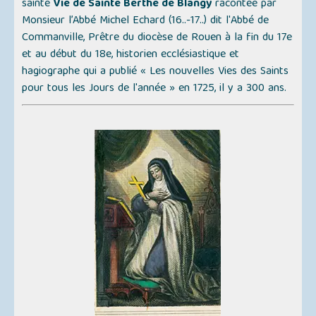
sainte
Vie de Sainte Berthe de Blangy
racontée par
Monsieur l’Abbé Michel Echard (16..-17..) dit l'
Abbé de
Commanville
, Prêtre du diocèse de Rouen à la fin du 17e
et au début du 18e, historien ecclésiastique et
hagiographe qui a publié
« Les nouvelles Vies des Saints
pour tous les Jours de l'année »
en 1725, il y a 300 ans.