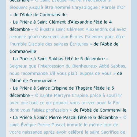
décembre
« Ô Saint Évêque Pierre, Prédicateur si
éloquent jusqu'à être nommé Chrysologue : Parole d'Or
»
de l'Abbé de Commanville
- La Prière à Saint Clément d’Alexandrie fêté le 4
décembre
« Ô illustre saint Clément Alexandrin, qui avez
renoncé généreusement aux Écoles Païennes pour être
l'humble Disciple des saintes Écritures »
de l'Abbé de
Commanville
- La Prière à Saint Sabbas fêté le 5 décembre
«
Seigneur, que l’intercession du Bienheureux Abbé Sabbas,
nous recommande, s’il Vous plaît, auprès de Vous »
de
l'Abbé de Commanville
- La Prière à Sainte Crispine de Thagare fêtée le 5
décembre
« Ô sainte Martyre Crispine, prête à souffrir
avec joie tout ce qui pouvait vous arriver pour la Foi
dont vous faisiez profession »
de l'Abbé de Commanville
- La Prière à Saint Pierre Pascal fêté le 6 décembre
« Ô
saint Évêque Pierre Pascal, immolé le même jour de
votre naissance après avoir célébré le saint Sacrifice de