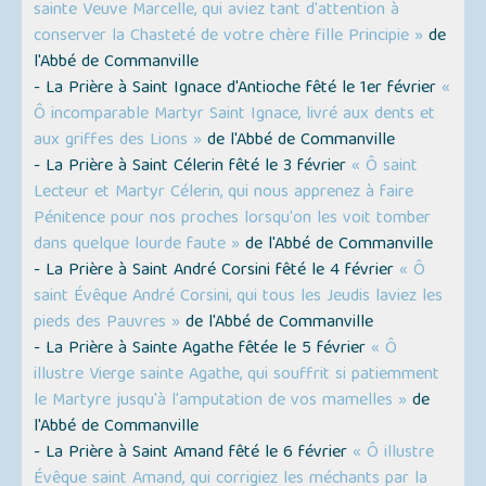
sainte Veuve Marcelle, qui aviez tant d'attention à
conserver la Chasteté de votre chère fille Principie »
de
l'Abbé de Commanville
- La Prière à Saint Ignace d'Antioche fêté le 1er février
«
Ô incomparable Martyr Saint Ignace, livré aux dents et
aux griffes des Lions »
de l'Abbé de Commanville
- La Prière à Saint Célerin fêté le 3 février
« Ô saint
Lecteur et Martyr Célerin, qui nous apprenez à faire
Pénitence pour nos proches lorsqu'on les voit tomber
dans quelque lourde faute »
de l'Abbé de Commanville
- La Prière à Saint André Corsini fêté le 4 février
« Ô
saint Évêque André Corsini, qui tous les Jeudis laviez les
pieds des Pauvres »
de l'Abbé de Commanville
- La Prière à Sainte Agathe fêtée le 5 février
« Ô
illustre Vierge sainte Agathe, qui souffrit si patiemment
le Martyre jusqu'à l'amputation de vos mamelles »
de
l'Abbé de Commanville
- La Prière à Saint Amand fêté le 6 février
« Ô illustre
Évêque saint Amand, qui corrigiez les méchants par la