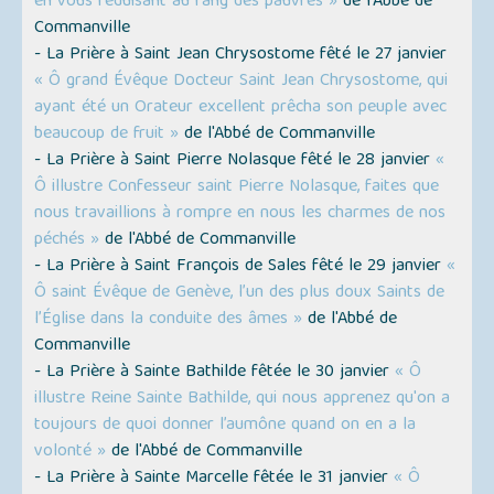
en vous réduisant au rang des pauvres »
de l'Abbé de
Commanville
- La Prière à Saint Jean Chrysostome fêté le 27 janvier
« Ô grand Évêque Docteur Saint Jean Chrysostome, qui
ayant été un Orateur excellent prêcha son peuple avec
beaucoup de fruit »
de l'Abbé de Commanville
- La Prière à Saint Pierre Nolasque fêté le 28 janvier
«
Ô illustre Confesseur saint Pierre Nolasque, faites que
nous travaillions à rompre en nous les charmes de nos
péchés »
de l'Abbé de Commanville
- La Prière à Saint François de Sales fêté le 29 janvier
«
Ô saint Évêque de Genève, l’un des plus doux Saints de
l’Église dans la conduite des âmes »
de l'Abbé de
Commanville
- La Prière à Sainte Bathilde fêtée le 30 janvier
« Ô
illustre Reine Sainte Bathilde, qui nous apprenez qu'on a
toujours de quoi donner l’aumône quand on en a la
volonté »
de l'Abbé de Commanville
- La Prière à Sainte Marcelle fêtée le 31 janvier
« Ô