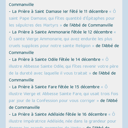
Commanville
- La Prière à Saint Damase Ier fêté le 11 décembre
« Ô
saint Pape Damase, qui fîtes quantité d'Épitaphes pour
les sépulcres des Martyrs »
de l'Abbé de Commanville
- La Prière à Sainte Ammonarie fêtée le 12 décembre
«
Ô sainte Vierge Ammonarie, qui avez endurée les plus
cruels supplices pour notre sainte Religion »
de l'Abbé de
Commanville
- La Prière à Sainte Odile fêtée le 14 décembre
« Ô
illustre Abbesse Sainte Odile, qui fîtes revenir votre père
de la dureté avec laquelle il vous traitait »
de l'Abbé de
Commanville
- La Prière à Sainte Fare fêtée le 15 décembre
« Ô
illustre Vierge et Abbesse Sainte Fare, qui usait trois fois
par jour de la Confession pour vous corriger »
de l'Abbé
de Commanville
- La Prière à Sainte Adélaïde fêtée le 16 décembre
« Ô
illustre Impératrice Adélaïde, née dans la grandeur pour