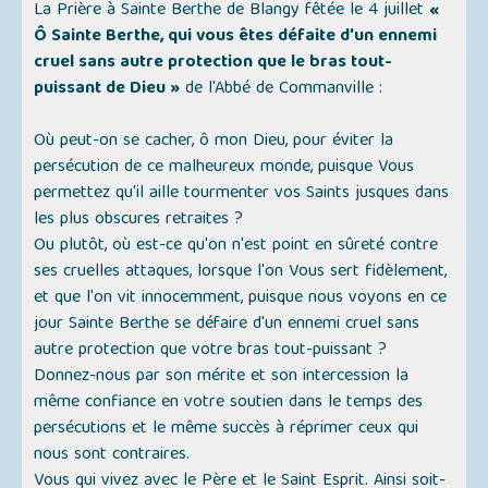
La Prière à Sainte Berthe de Blangy fêtée le 4 juillet
«
Ô Sainte Berthe, qui vous êtes défaite d'un ennemi
cruel sans autre protection que le bras tout-
puissant de Dieu »
de l'Abbé de Commanville :
Où peut-on se cacher, ô mon Dieu, pour éviter la
persécution de ce malheureux monde, puisque Vous
permettez qu'il aille tourmenter vos Saints jusques dans
les plus obscures retraites ?
Ou plutôt, où est-ce qu'on n'est point en sûreté contre
ses cruelles attaques, lorsque l'on Vous sert fidèlement,
et que l'on vit innocemment, puisque nous voyons en ce
jour Sainte Berthe se défaire d'un ennemi cruel sans
autre protection que votre bras tout-puissant ?
Donnez-nous par son mérite et son intercession la
même confiance en votre soutien dans le temps des
persécutions et le même succès à réprimer ceux qui
nous sont contraires.
Vous qui vivez avec le Père et le Saint Esprit. Ainsi soit-