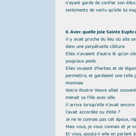
n'ayant garde de confier son éduc
sentiments de vertu qu'elle lui insp
II. Avec quelle joie Sainte Euphr
Il y avait proche du lieu où alla 
dans une perpétuelle clôture.
Elles n'avaient d'autre lit qu'un c
jusqu’aux pieds.
Elles vivaient d'herbes et de légu
permettre, et gardaient une telle 
monnaie.
Notre illustre Veuve allait souven
menait sa fille avec elle.
Il arriva lorsqu'elle n'avait encor
l'avait accordée ou d’elle ?
Je ne le connais pas cet époux,
rép
Mais vous, je vous connais et je v
Et vous,
ajouta-t-elle en parlant 