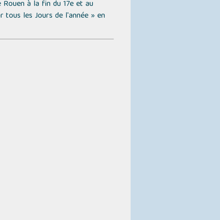
e Rouen à la fin du 17e et au
r tous les Jours de l'année »
en