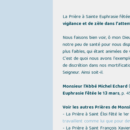
La Prière à Sainte Euphrasie fêté
vigilance et de zèle dans l'atte
Nous faisons bien voir, ô mon Di
notre peu de santé pour nous disp
plus faibles, qui étant animées de 
C'est de quoi nous avons l'exempl
de discrétion dans nos mortificati
Seigneur. Ainsi soit-il.
Monsieur l’Abbé Michel Echard
(
Euphrasie fêtée le 13 mars
, p. 
Voir les autres Prières de Mons
- La Prière à Saint Éloi fêté le 1
travaillent comme lui que pour de
- La Prière à Saint François Xavi