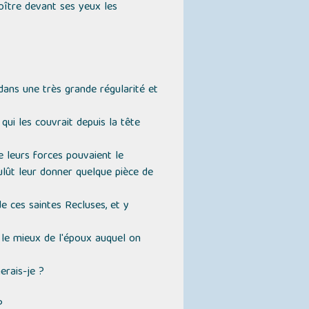
oître devant ses yeux les
 dans une très grande régularité et
 qui les couvrait depuis la tête
e leurs forces pouvaient le
ulût leur donner quelque pièce de
e ces saintes Recluses, et y
t le mieux de l'époux auquel on
rais-je ?
?