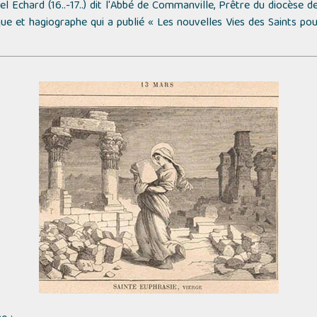
Echard (16..-17..) dit l'
Abbé de Commanville
, Prêtre du diocèse d
ique et hagiographe qui a publié
« Les nouvelles Vies des Saints pou