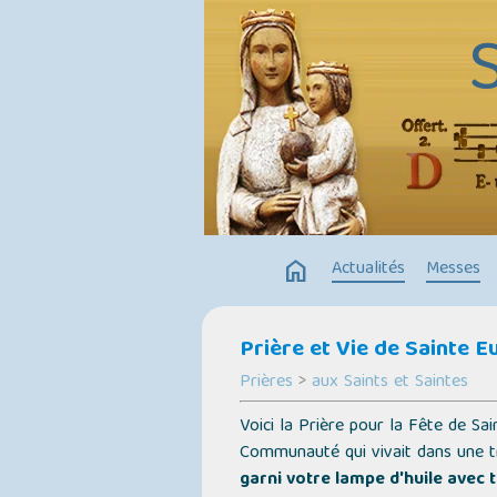
home
Actualités
Messes
Prière et Vie de Sainte E
Prières
>
aux Saints et Saintes
Voici la Prière pour la Fête de Sai
Communauté qui vivait dans une tr
garni votre lampe d'huile avec t