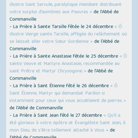
illustre Saint Servule, paralytique mendiant distribuant
votre surplus d’aumônes aux Pauvres »
de l'Abbé de
Commanville
- La Prière à Sainte Tarsille fêtée le 24 décembre
« Ô
illustre Vierge sainte Tarsille, affligée du relâchement où
se laissait aller votre Sœur Gordienne »
de l'Abbé de
Commanville
- La Prière à Sainte Anastasie fêtée le 25 décembre
« Ô
sainte Veuve et Martyre Anastasie, recommandée au
saint Prêtre et Martyr Chrysogone »
de l'Abbé de
Commanville
- La Prière à Saint Étienne fêté le 26 décembre
« Ô
Saint Étienne, Martyr qui demandait Pardon si
instamment pour ceux qui vous accablaient de pierres »
de l'Abbé de Commanville
- La Prière à Saint Jean fêté le 27 décembre
« Qu'il a
été glorieux à votre Apôtre et Évangéliste Saint Jean, ô
mon Dieu, de s'être tellement attaché à Vous »
de