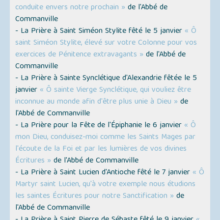
conduite envers notre prochain »
de l'Abbé de
Commanville
- La Prière à Saint Siméon Stylite fêté le 5 janvier
« Ô
saint Siméon Stylite, élevé sur votre Colonne pour vos
exercices de Pénitence extravagants »
de l'Abbé de
Commanville
- La Prière à Sainte Synclétique d'Alexandrie fêtée le 5
janvier
« Ô sainte Vierge Synclétique, qui vouliez être
inconnue au monde afin d'être plus unie à Dieu »
de
l'Abbé de Commanville
- La Prière pour la Fête de l'Épiphanie le 6 janvier
« Ô
mon Dieu, conduisez-moi comme les Saints Mages par
l'écoute de la Foi et par les lumières de vos divines
Écritures »
de l'Abbé de Commanville
- La Prière à Saint Lucien d'Antioche fêté le 7 janvier
« Ô
Martyr saint Lucien, qu'à votre exemple nous étudions
les saintes Écritures pour notre Sanctification »
de
l'Abbé de Commanville