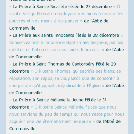
l'Abbé de Commanville
- La Prière à Sainte Nicarète fêtée le 27 décembre
« Ô
sainte Vierge Nicérate employant vos biens à nourrir les
pauvres et vos mains à les panser »
de l'Abbé de
Commanville
- La Prière aux saints Innocents fêtés le 28 décembre
«
Conservez notre Innocence Baptismale, Seigneur, par les
mérites et l’intercession des saints Innocents »
de l'Abbé
de Commanville
- La Prière à Saint Thomas de Cantorbéry fêté le 29
décembre
« Ô illustre Thomas, qui sacrifia ses biens, sa
réputation, son repos, sa vie, plutôt que de consentir à
une parole qu'il jugeait préjudiciable à l’Église »
de l'Abbé
de Commanville
- La Prière à Sainte Mélanie la Jeune fêtée le 31
décembre
« Ô illustre Sainte Mélanie, faites que nous
nous servions du peu de temps qui nous reste pour nous
acquérir une vie éternellement heureuse »
de l'Abbé de
Commanville