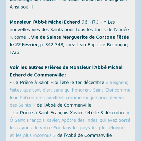
davantage aux Vôtres. Par Jésus-Christ notre Seigneur.
Ainsi soit-il.
Monsieur l’Abbé Michel Echard
(16..-17..) -
« Les
nouvelles Vies des Saints pour tous les Jours de l'année
»
, tome I,
Vie de Sainte Marguerite de Cortone fêtée
le 22 février
, p. 342-348, chez Jean Baptiste Besongne,
1725
Voir les autres Prières de Monsieur l’Abbé Michel
Echard de Commanville :
- La Prière à Saint Éloi fêté le 1er décembre
« Seigneur,
faites que tant d'artisans qui honorent Saint Éloi comme
leur Patron ne travaillent comme lui que pour devenir
des Saints »
de l'Abbé de Commanville
- La Prière à Saint François Xavier fêté le 3 décembre
«
Ô Saint François Xavier, Apôtre des Indes, qui avez porté
les rayons de votre Foi dans les pays les plus éloignés
et les plus inconnus »
de l'Abbé de Commanville