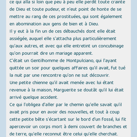
ce qui alla si loin que peu à peu elle perdit toute crainte
de Dieu et toute pudeur, et n'eut point de honte de se
mettre au rang de ces prostituées, qui sont également
en abomination aux gens de bien et à Dieu.
Il y eut à la fin un de ces débauchés dont elle était
assiégée, auquel elle s'attacha plus particulièrement
qu'aux autres, et avec qui elle entretint un concubinage
qu'on pourrait dire un mariage apparent.
C'était un Gentilhomme de Montpulciano, qui l'ayant
quittée un soir pour quelques affaires qu'il avait, fut tué
la nuit par une rencontre qu'on ne sut découvrir.
Une petite chienne qu'il avait menée avec lui étant
revenue à la maison, Marguerite se doutât qu'il lui était
arrivé quelque accident.
Ce qui l'obligea d'aller par le chemin qu'elle savait qu'il
avait pris pour en avoir des nouvelles, et tout à coup
cette petite bête s'écartant sur le bord d'un fossé, lui fit
apercevoir un corps mort à demi couvert de branches et
de terre, qu'elle reconnut être celui qu'elle cherchait.