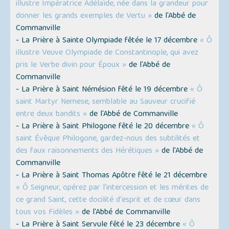
illustre Impératrice Adélaïde, née dans la grandeur pour
donner les grands exemples de Vertu »
de l'Abbé de
Commanville
- La Prière à Sainte Olympiade fêtée le 17 décembre
« Ô
illustre Veuve Olympiade de Constantinople, qui avez
pris le Verbe divin pour Époux »
de l'Abbé de
Commanville
- La Prière à Saint Némésion fêté le 19 décembre
« Ô
saint Martyr Nemese, semblable au Sauveur crucifié
entre deux bandits »
de l'Abbé de Commanville
- La Prière à Saint Philogone fêté le 20 décembre
« Ô
saint Évêque Philogone, gardez-nous des subtilités et
des faux raisonnements des Hérétiques »
de l'Abbé de
Commanville
- La Prière à Saint Thomas Apôtre fêté le 21 décembre
« Ô Seigneur, opérez par l'intercession et les mérites de
ce grand Saint, cette docilité d'esprit et de cœur dans
tous vos Fidèles »
de l'Abbé de Commanville
- La Prière à Saint Servule fêté le 23 décembre
« Ô