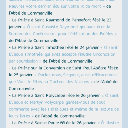
illustre Patriarche saint Jean l’Aumônier distribuant aux
Pauvres votre dernier écu sur votre lit de mort »
de
l'Abbé de Commanville
- La Prière à Saint Raymond de Pennafort fêté le 23
janvier
« Ô saint Casuiste Raymond, qui avez écrit la
Somme des Confesseurs pour l'édification des Fidèles »
de l'Abbé de Commanville
- La Prière à Saint Timothée fêté le 24 janvier
« Ô saint
Évêque Timothée, qui avez accepté l’inutile Circoncision
par soumission »
de l'Abbé de Commanville
- La Prière sur la Conversion de Saint Paul Apôtre fêtée
le 25 janvier
« Parlez-nous, Seigneur, aussi efficacement
que Vous le fîtes au Docteur des Nations »
de l'Abbé de
Commanville
- La Prière à Saint Polycarpe fêté le 26 janvier
« Ô saint
Évêque et Martyr Polycarpe, gardez-nous de tout
commerce avec les Hérétiques et même de la lecture de
leurs livres »
de l'Abbé de Commanville
- La Prière à Sainte Paule fêtée le 26 janvier
« Ô illustre