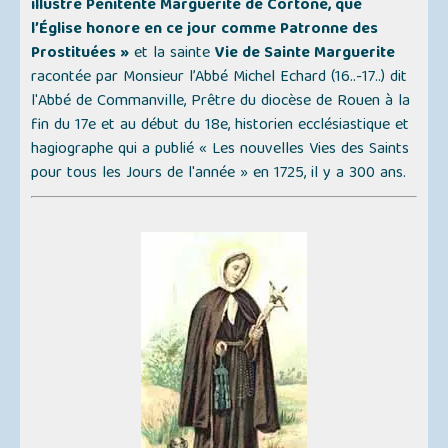
illustre Pénitente Marguerite de Cortone, que
l’Église honore en ce jour comme Patronne des
Prostituées »
et la sainte
Vie de Sainte Marguerite
racontée par Monsieur l’Abbé Michel Echard (16..-17..) dit
l'
Abbé de Commanville
, Prêtre du diocèse de Rouen à la
fin du 17e et au début du 18e, historien ecclésiastique et
hagiographe qui a publié
« Les nouvelles Vies des Saints
pour tous les Jours de l'année »
en 1725, il y a 300 ans.