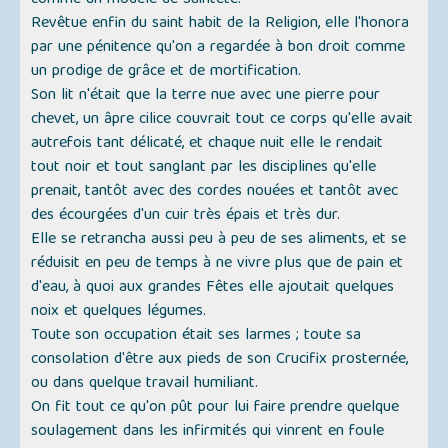
comme un modèle de Sainteté.
Revêtue enfin du saint habit de la Religion, elle l'honora
par une pénitence qu'on a regardée à bon droit comme
un prodige de grâce et de mortification.
Son lit n'était que la terre nue avec une pierre pour
chevet, un âpre cilice couvrait tout ce corps qu'elle avait
autrefois tant délicaté, et chaque nuit elle le rendait
tout noir et tout sanglant par les disciplines qu'elle
prenait, tantôt avec des cordes nouées et tantôt avec
des écourgées d'un cuir très épais et très dur.
Elle se retrancha aussi peu à peu de ses aliments, et se
réduisit en peu de temps à ne vivre plus que de pain et
d'eau, à quoi aux grandes Fêtes elle ajoutait quelques
noix et quelques légumes.
Toute son occupation était ses larmes ; toute sa
consolation d'être aux pieds de son Crucifix prosternée,
ou dans quelque travail humiliant.
On fit tout ce qu'on pût pour lui faire prendre quelque
soulagement dans les infirmités qui vinrent en foule