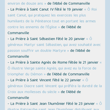
environ de douze ans »
de l'Abbé de Commanville
- La Prière à Saint Canut IV fêté le 19 janvier
« Ô Roi
saint Canut, qui pratiquiez les exercices les plus
humiliants de la Pénitence tout en portant les armes
contre les ennemis de l’Église »
de l'Abbé de
Commanville
- La Prière à Saint Sébastien fêté le 20 janvier
« Ô
généreux Martyr saint Sébastien, qui avez souhaité avec
passion souffrir un double Martyre »
de l'Abbé de
Commanville
- La Prière à Sainte Agnès de Rome fêtée le 21 janvier
«
Ô illustre Vierge sainte Agnès, qui avez eu la force de
triompher du Démon »
de l'Abbé de Commanville
- La Prière à Saint Vincent fêté le 22 janvier
« Ô
généreux Diacre saint Vincent qui préféra la dureté de la
Croix aux mollesses du siècle »
de l'Abbé de
Commanville
- La Prière à Saint Jean l’Aumônier fêté le 23 janvier
« Ô