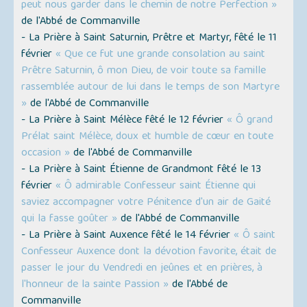
peut nous garder dans le chemin de notre Perfection »
de l'Abbé de Commanville
- La Prière à Saint Saturnin, Prêtre et Martyr, fêté le 11
février
« Que ce fut une grande consolation au saint
Prêtre Saturnin, ô mon Dieu, de voir toute sa famille
rassemblée autour de lui dans le temps de son Martyre
»
de l'Abbé de Commanville
- La Prière à Saint Mélèce fêté le 12 février
« Ô grand
Prélat saint Mélèce, doux et humble de cœur en toute
occasion »
de l'Abbé de Commanville
- La Prière à Saint Étienne de Grandmont fêté le 13
février
« Ô admirable Confesseur saint Étienne qui
saviez accompagner votre Pénitence d'un air de Gaité
qui la fasse goûter »
de l'Abbé de Commanville
- La Prière à Saint Auxence fêté le 14 février
« Ô saint
Confesseur Auxence dont la dévotion favorite, était de
passer le jour du Vendredi en jeûnes et en prières, à
l'honneur de la sainte Passion »
de l'Abbé de
Commanville