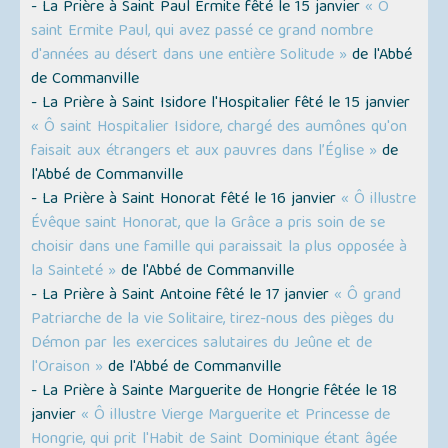
- La Prière à Saint Paul Ermite fêté le 15 janvier
« Ô
saint Ermite Paul, qui avez passé ce grand nombre
d'années au désert dans une entière Solitude »
de l'Abbé
de Commanville
- La Prière à Saint Isidore l'Hospitalier fêté le 15 janvier
« Ô saint Hospitalier Isidore, chargé des aumônes qu'on
faisait aux étrangers et aux pauvres dans l’Église »
de
l'Abbé de Commanville
- La Prière à Saint Honorat fêté le 16 janvier
« Ô illustre
Évêque saint Honorat, que la Grâce a pris soin de se
choisir dans une famille qui paraissait la plus opposée à
la Sainteté »
de l'Abbé de Commanville
- La Prière à Saint Antoine fêté le 17 janvier
« Ô grand
Patriarche de la vie Solitaire, tirez-nous des pièges du
Démon par les exercices salutaires du Jeûne et de
l'Oraison »
de l'Abbé de Commanville
- La Prière à Sainte Marguerite de Hongrie fêtée le 18
janvier
« Ô illustre Vierge Marguerite et Princesse de
Hongrie, qui prit l'Habit de Saint Dominique étant âgée