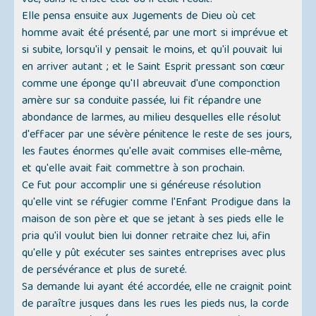
vue, dans le triste état où il était réduit.
Elle pensa ensuite aux Jugements de Dieu où cet
homme avait été présenté, par une mort si imprévue et
si subite, lorsqu'il y pensait le moins, et qu'il pouvait lui
en arriver autant ; et le Saint Esprit pressant son cœur
comme une éponge qu'Il abreuvait d'une componction
amère sur sa conduite passée, lui fit répandre une
abondance de larmes, au milieu desquelles elle résolut
d'effacer par une sévère pénitence le reste de ses jours,
les fautes énormes qu'elle avait commises elle-même,
et qu'elle avait fait commettre à son prochain.
Ce fut pour accomplir une si généreuse résolution
qu'elle vint se réfugier comme l'Enfant Prodigue dans la
maison de son père et que se jetant à ses pieds elle le
pria qu'il voulut bien lui donner retraite chez lui, afin
qu'elle y pût exécuter ses saintes entreprises avec plus
de persévérance et plus de sureté.
Sa demande lui ayant été accordée, elle ne craignit point
de paraître jusques dans les rues les pieds nus, la corde