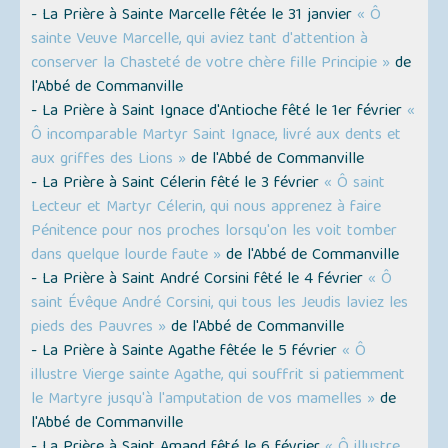
- La Prière à Sainte Marcelle fêtée le 31 janvier
« Ô
sainte Veuve Marcelle, qui aviez tant d'attention à
conserver la Chasteté de votre chère fille Principie »
de
l'Abbé de Commanville
- La Prière à Saint Ignace d'Antioche fêté le 1er février
«
Ô incomparable Martyr Saint Ignace, livré aux dents et
aux griffes des Lions »
de l'Abbé de Commanville
- La Prière à Saint Célerin fêté le 3 février
« Ô saint
Lecteur et Martyr Célerin, qui nous apprenez à faire
Pénitence pour nos proches lorsqu'on les voit tomber
dans quelque lourde faute »
de l'Abbé de Commanville
- La Prière à Saint André Corsini fêté le 4 février
« Ô
saint Évêque André Corsini, qui tous les Jeudis laviez les
pieds des Pauvres »
de l'Abbé de Commanville
- La Prière à Sainte Agathe fêtée le 5 février
« Ô
illustre Vierge sainte Agathe, qui souffrit si patiemment
le Martyre jusqu'à l'amputation de vos mamelles »
de
l'Abbé de Commanville