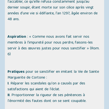
l'accabler, ce qu'elle refusa constamment jusqu’au
dernier soupir, étant morte sur son cilice après vingt
années d'une vie si édifiante, l'an 1297, âgée environ de
48 ans.
Aspiration
: « Comme nous avons fait servir nos
membres à l'impureté pour nous perdre, faisons-les
servir à des œuvres justes pour nous sanctifier »
(Rom.
6)
Pratiques
pour se sanctifier en imitant la Vie de Sainte
Marguerite de Cortone :
I
. Réparer les scandales qu'on a causés par des
satisfactions qui aient de l'éclat.
II
. Proportionner la rigueur de ses pénitences à
l'énormité des fautes dont on se sent coupable.