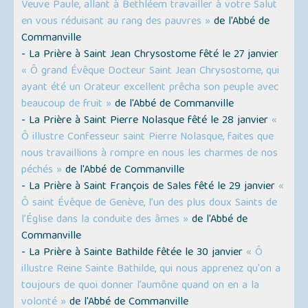
Veuve Paule, allant à Bethléem travailler à votre Salut
en vous réduisant au rang des pauvres »
de l'Abbé de
Commanville
- La Prière à Saint Jean Chrysostome fêté le 27 janvier
« Ô grand Évêque Docteur Saint Jean Chrysostome, qui
ayant été un Orateur excellent prêcha son peuple avec
beaucoup de fruit »
de l'Abbé de Commanville
- La Prière à Saint Pierre Nolasque fêté le 28 janvier
«
Ô illustre Confesseur saint Pierre Nolasque, faites que
nous travaillions à rompre en nous les charmes de nos
péchés »
de l'Abbé de Commanville
- La Prière à Saint François de Sales fêté le 29 janvier
«
Ô saint Évêque de Genève, l’un des plus doux Saints de
l’Église dans la conduite des âmes »
de l'Abbé de
Commanville
- La Prière à Sainte Bathilde fêtée le 30 janvier
« Ô
illustre Reine Sainte Bathilde, qui nous apprenez qu'on a
toujours de quoi donner l’aumône quand on en a la
volonté »
de l'Abbé de Commanville