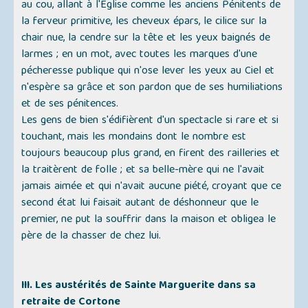
au cou, allant à l'Église comme les anciens Pénitents de
la ferveur primitive, les cheveux épars, le cilice sur la
chair nue, la cendre sur la tête et les yeux baignés de
larmes ; en un mot, avec toutes les marques d'une
pécheresse publique qui n'ose lever les yeux au Ciel et
n'espère sa grâce et son pardon que de ses humiliations
et de ses pénitences.
Les gens de bien s'édifièrent d'un spectacle si rare et si
touchant, mais les mondains dont le nombre est
toujours beaucoup plus grand, en firent des railleries et
la traitèrent de folle ; et sa belle-mère qui ne l'avait
jamais aimée et qui n'avait aucune piété, croyant que ce
second état lui faisait autant de déshonneur que le
premier, ne put la souffrir dans la maison et obligea le
père de la chasser de chez lui.
III. Les austérités de Sainte Marguerite dans sa
retraite de Cortone