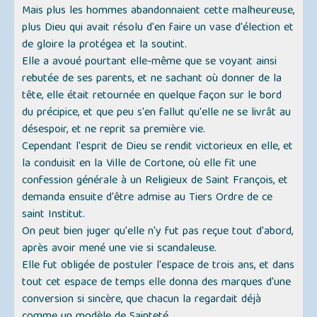
Mais plus les hommes abandonnaient cette malheureuse,
plus Dieu qui avait résolu d'en faire un vase d'élection et
de gloire la protégea et la soutint.
Elle a avoué pourtant elle-même que se voyant ainsi
rebutée de ses parents, et ne sachant où donner de la
tête, elle était retournée en quelque façon sur le bord
du précipice, et que peu s'en fallut qu'elle ne se livrât au
désespoir, et ne reprit sa première vie.
Cependant l'esprit de Dieu se rendit victorieux en elle, et
la conduisit en la Ville de Cortone, où elle fit une
confession générale à un Religieux de Saint François, et
demanda ensuite d'être admise au Tiers Ordre de ce
saint Institut.
On peut bien juger qu'elle n'y fut pas reçue tout d'abord,
après avoir mené une vie si scandaleuse.
Elle fut obligée de postuler l'espace de trois ans, et dans
tout cet espace de temps elle donna des marques d'une
conversion si sincère, que chacun la regardait déjà