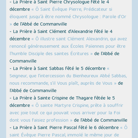
- La Prière à Saint Pierre Chrysologue fêté le 4
décembre
« Ô Saint Évêque Pierre, Prédicateur si
éloquent jusqu'à être nommé Chrysologue : Parole d'Or
»
de l'Abbé de Commanville
- La Prière à Saint Clément d’Alexandrie fêté le 4
décembre
« Ô illustre saint Clément Alexandrin, qui avez
renoncé généreusement aux Écoles Païennes pour être
l'humble Disciple des saintes Écritures »
de l'Abbé de
Commanville
- La Prière à Saint Sabbas fêté le 5 décembre
«
Seigneur, que l’intercession du Bienheureux Abbé Sabbas,
nous recommande, s’il Vous plaît, auprès de Vous »
de
l'Abbé de Commanville
- La Prière à Sainte Crispine de Thagare fêtée le 5
décembre
« Ô sainte Martyre Crispine, prête à souffrir
avec joie tout ce qui pouvait vous arriver pour la Foi
dont vous faisiez profession »
de l'Abbé de Commanville
- La Prière à Saint Pierre Pascal fêté le 6 décembre
« Ô
saint Évêque Pierre Pascal, immolé le même jour de