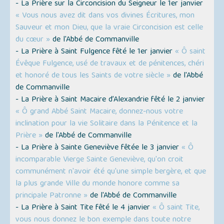
- La Prière sur la Circoncision du Seigneur le 1er janvier
« Vous nous avez dit dans vos divines Écritures, mon
Sauveur et mon Dieu, que la vraie Circoncision est celle
du cœur »
de l'Abbé de Commanville
- La Prière à Saint Fulgence fêté le 1er janvier
« Ô saint
Évêque Fulgence, usé de travaux et de pénitences, chéri
et honoré de tous les Saints de votre siècle »
de l'Abbé
de Commanville
- La Prière à Saint Macaire d’Alexandrie fêté le 2 janvier
« Ô grand Abbé Saint Macaire, donnez-nous votre
inclination pour la vie Solitaire dans la Pénitence et la
Prière »
de l'Abbé de Commanville
- La Prière à Sainte Geneviève fêtée le 3 janvier
« Ô
incomparable Vierge Sainte Geneviève, qu'on croit
communément n'avoir été qu'une simple bergère, et que
la plus grande Ville du monde honore comme sa
principale Patronne »
de l'Abbé de Commanville
- La Prière à Saint Tite fêté le 4 janvier
« Ô saint Tite,
vous nous donnez le bon exemple dans toute notre