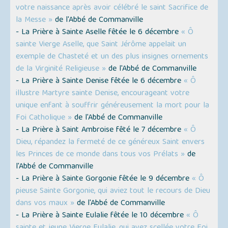
votre naissance après avoir célébré le saint Sacrifice de
la Messe »
de l'Abbé de Commanville
- La Prière à Sainte Aselle fêtée le 6 décembre
« Ô
sainte Vierge Aselle, que Saint Jérôme appelait un
exemple de Chasteté et un des plus insignes ornements
de la Virginité Religieuse »
de l'Abbé de Commanville
- La Prière à Sainte Denise fêtée le 6 décembre
« Ô
illustre Martyre sainte Denise, encourageant votre
unique enfant à souffrir généreusement la mort pour la
Foi Catholique »
de l'Abbé de Commanville
- La Prière à Saint Ambroise fêté le 7 décembre
« Ô
Dieu, répandez la fermeté de ce généreux Saint envers
les Princes de ce monde dans tous vos Prélats »
de
l'Abbé de Commanville
- La Prière à Sainte Gorgonie fêtée le 9 décembre
« Ô
pieuse Sainte Gorgonie, qui aviez tout le recours de Dieu
dans vos maux »
de l'Abbé de Commanville
- La Prière à Sainte Eulalie fêtée le 10 décembre
« Ô