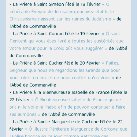
- La Prière à Saint Siméon fêté le 18 février
« Ô
vénérable Évêque de Jérusalem, qui avez établit le
Christianisme naissant sur les ruines du Judaïsme »
de
l'Abbé de Commanville
- La Prière à Saint Conrad fêté le 19 février
« Ô saint
Pénitent qui vous êtes livré à toutes les austérités que
votre amour pour la Croix pût vous suggérer »
de l'Abbé
de Commanville
- La Prière à Saint Eucher fêté le 20 février
« Faites,
Seigneur, que nous ne regardions les Grands que pour
Vous obéir en eux et ne nous confier qu'en Vous »
de
l'Abbé de Commanville
- La Prière à la Bienheureuse Isabelle de France fêtée le
22 février
« Ô Bienheureuse Isabelle de France qui ne
prit ni le voile ni l’habit afin de pouvoir continuer à faire
ses aumônes »
de l'Abbé de Commanville
- La Prière à Sainte Marguerite de Cortone fêtée le 22
février
« Ô illustre Pénitente Marguerite de Cortone, que