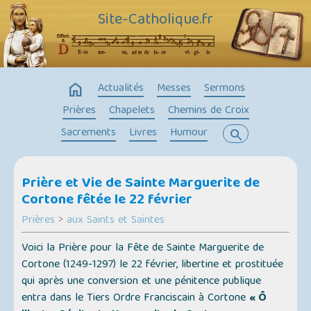
Site-Catholique.fr
home
Actualités
Messes
Sermons
Prières
Chapelets
Chemins de Croix
Sacrements
Livres
Humour
search
Prière et Vie de Sainte Marguerite de
Cortone fêtée le 22 février
Prières
>
aux Saints et Saintes
Voici la Prière pour la Fête de Sainte Marguerite de
Cortone (1249-1297) le 22 février, libertine et prostituée
qui après une conversion et une pénitence publique
entra dans le Tiers Ordre Franciscain à Cortone
« Ô