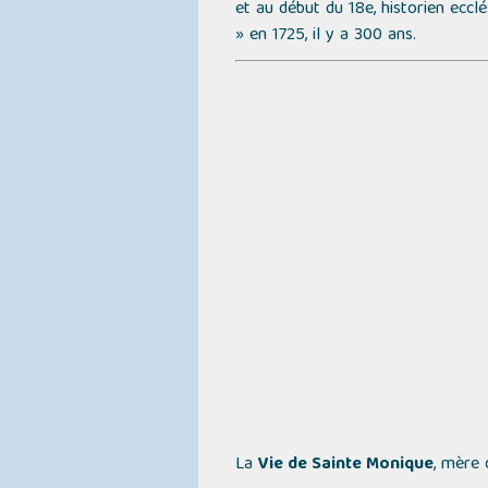
et au début du 18e, historien eccl
»
en 1725, il y a 300 ans.
La
Vie de Sainte Monique
, mère 