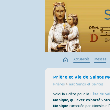
home
Actualités
Messes
Prière et Vie de Sainte M
Prières
>
aux Saints et Saintes
Voici la Prière pour la
Fête de Sa
Monique, qui avez exhorté votre
Monique
racontée par Monsieur l’Ab