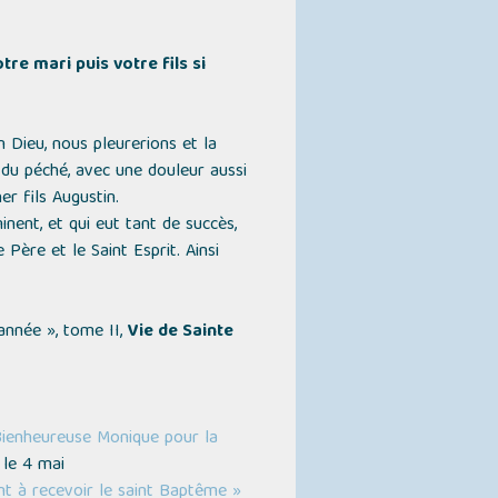
re mari puis votre fils si
 Dieu, nous pleurerions et la
du péché, avec une douleur aussi
er fils Augustin.
nent, et qui eut tant de succès,
Père et le Saint Esprit. Ainsi
'année »
, tome II,
Vie de Sainte
Bienheureuse Monique pour la
 le 4 mai
nt à recevoir le saint Baptême »