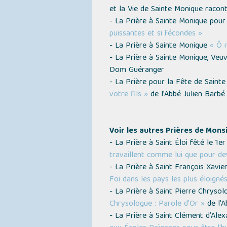
et la Vie de Sainte Monique racon
- La Prière à Sainte Monique pour 
puissantes et si fécondes »
- La Prière à Sainte Monique
« Ô m
- La Prière à Sainte Monique, Veu
Dom Guéranger
- La Prière pour la Fête de Saint
votre fils »
de l’Abbé Julien Barbé
Voir les autres Prières de Mons
- La Prière à Saint Éloi fêté le 1
travaillent comme lui que pour de
- La Prière à Saint François Xavi
Foi dans les pays les plus éloignés
- La Prière à Saint Pierre Chryso
Chrysologue : Parole d'Or »
de l'
- La Prière à Saint Clément d’Ale