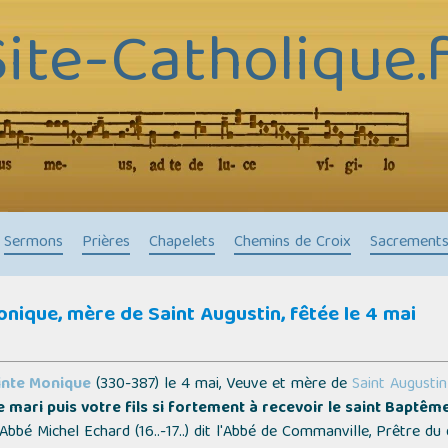
Site-Catholique.f
Sermons
Prières
Chapelets
Chemins de Croix
Sacrement
onique, mère de Saint Augustin, fêtée le 4 mai
inte Monique
(330-387) le 4 mai, Veuve et mère de
Saint Augustin
 mari puis votre fils si fortement à recevoir le saint Baptêm
bé Michel Echard (16..-17..) dit l'
Abbé de Commanville
, Prêtre du