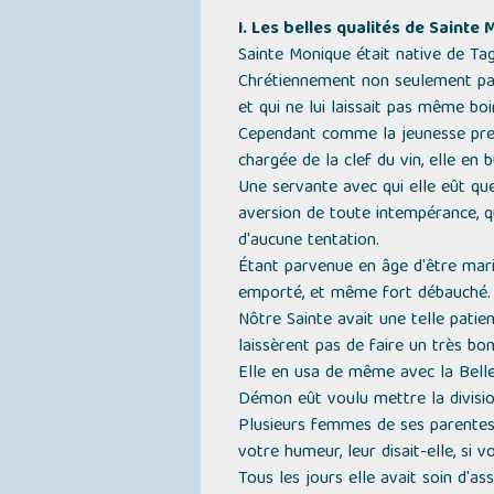
I. Les belles qualités de Sainte
Sainte Monique était native de Taga
Chrétiennement non seulement par 
et qui ne lui laissait pas même boi
Cependant comme la jeunesse prend 
chargée de la clef du vin, elle en b
Une servante avec qui elle eût quer
aversion de toute intempérance, qu
d'aucune tentation.
Étant parvenue en âge d'être mariée
emporté, et même fort débauché.
Nôtre Sainte avait une telle patien
laissèrent pas de faire un très b
Elle en usa de même avec la Belle-
Démon eût voulu mettre la divisio
Plusieurs femmes de ses parentes 
votre humeur,
leur disait-elle,
si v
Tous les jours elle avait soin d'assi