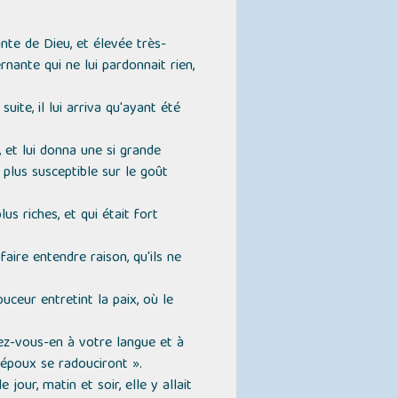
inte de Dieu, et élevée très-
ante qui ne lui pardonnait rien,
te, il lui arriva qu'ayant été
, et lui donna une si grande
plus susceptible sur le goût
us riches, et qui était fort
faire entendre raison, qu'ils ne
ceur entretint la paix, où le
ez-vous-en à votre langue et à
 époux se radouciront ».
 jour, matin et soir, elle y allait