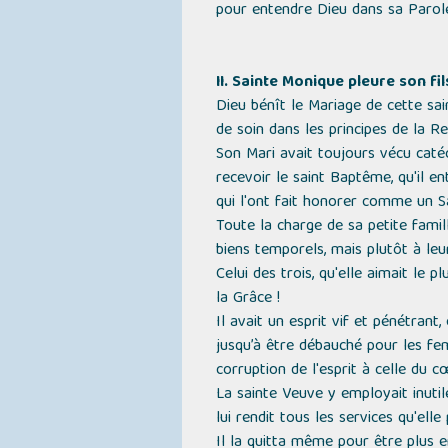
pour entendre Dieu dans sa Parole 
II. Sainte Monique pleure son fi
Dieu bénît le Mariage de cette sai
de soin dans les principes de la Re
Son Mari avait toujours vécu catéc
recevoir le saint Baptême, qu'il e
qui l'ont fait honorer comme un Sa
Toute la charge de sa petite famill
biens temporels, mais plutôt à leur
Celui des trois, qu'elle aimait le p
la Grâce !
Il avait un esprit vif et pénétrant,
jusqu’à être débauché pour les femm
corruption de l'esprit à celle du c
La sainte Veuve y employait inutil
lui rendit tous les services qu'elle 
Il la quitta même pour être plus e