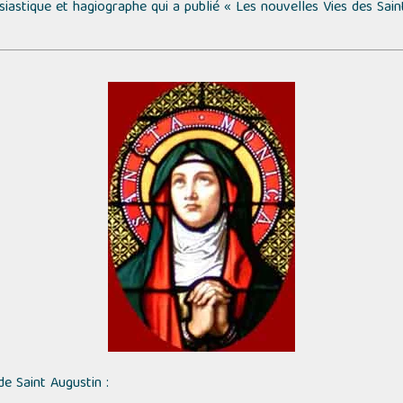
ésiastique et hagiographe qui a publié
« Les nouvelles Vies des Sain
de Saint Augustin :