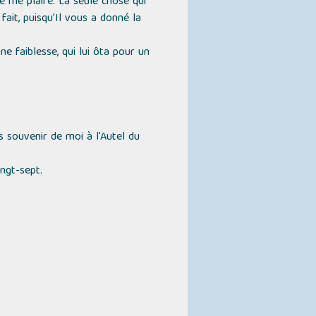
de me plaire. La seule chose qui
fait, puisqu’Il vous a donné la
ne faiblesse, qui lui ôta pour un
s souvenir de moi à l'Autel du
ingt-sept.