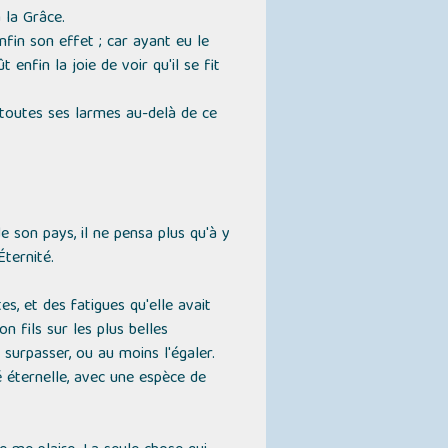
à la Grâce.
enfin son effet ; car ayant eu le
 enfin la joie de voir qu'il se fit
e toutes ses larmes au-delà de ce
e son pays, il ne pensa plus qu'à y
Éternité.
es, et des fatigues qu'elle avait
n fils sur les plus belles
 surpasser, ou au moins l'égaler.
ité éternelle, avec une espèce de