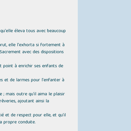
, qu'elle éleva tous avec beaucoup
rut, elle l'exhorta si fortement à
n Sacrement avec des dispositions
t point à enrichir ses enfants de
ères et de larmes pour l'enfanter à
 ; mais outre qu'il aima le plaisir
êveries, ajoutant ainsi la
 et de respect pour elle, et qu'il
 sa propre conduite.