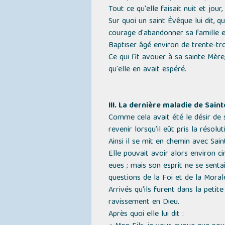
Tout ce qu'elle faisait nuit et jour
Sur quoi un saint Évêque lui dit, q
courage d'abandonner sa famille et s
Baptiser âgé environ de trente-troi
Ce qui fit avouer à sa sainte Mère
qu'elle en avait espéré.
III. La dernière maladie de Sai
Comme cela avait été le désir de s
revenir lorsqu’il eût pris la réso
Ainsi il se mit en chemin avec Sai
Elle pouvait avoir alors environ ci
eues ; mais son esprit ne se sentai
questions de la Foi et de la Morale
Arrivés qu'ils furent dans la petite
ravissement en Dieu.
Après quoi elle lui dit :