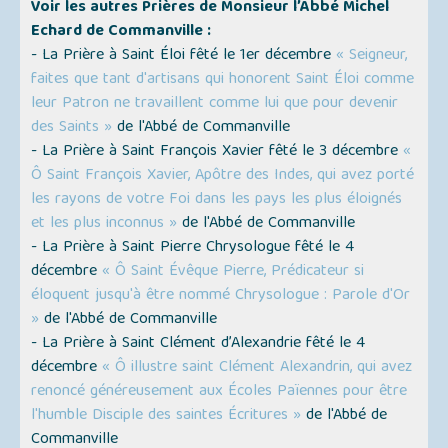
Voir les autres Prières de Monsieur l’Abbé Michel
Echard de Commanville :
- La Prière à Saint Éloi fêté le 1er décembre
« Seigneur,
faites que tant d'artisans qui honorent Saint Éloi comme
leur Patron ne travaillent comme lui que pour devenir
des Saints »
de l'Abbé de Commanville
- La Prière à Saint François Xavier fêté le 3 décembre
«
Ô Saint François Xavier, Apôtre des Indes, qui avez porté
les rayons de votre Foi dans les pays les plus éloignés
et les plus inconnus »
de l'Abbé de Commanville
- La Prière à Saint Pierre Chrysologue fêté le 4
décembre
« Ô Saint Évêque Pierre, Prédicateur si
éloquent jusqu'à être nommé Chrysologue : Parole d'Or
»
de l'Abbé de Commanville
- La Prière à Saint Clément d’Alexandrie fêté le 4
décembre
« Ô illustre saint Clément Alexandrin, qui avez
renoncé généreusement aux Écoles Païennes pour être
l'humble Disciple des saintes Écritures »
de l'Abbé de
Commanville