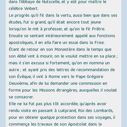
dans l'Abbaye de Nutscelle, et y eût pour maître le
célèbre Vinbert.
Le progrès qu'il fit dans la vertu, aussi bien que dans ses
études, fut si grand, qu'il était encore tout jeune
lorsqu'on le mit à professer, et qu'on le fit Prêtre.
Ensuite se sentant intérieurement appelé aux fonctions
apostoliques, il en alla faire un essai dans la Frise.
Étant de retour en son Monastère dans le temps que
son Abbé vint à mourir, on le voulut mettre en sa place ;
mais il s'en excusa si fortement, qu'on en nomma un
autre ; et ayant pris des lettres de recommandation de
son Évêque, il vint à Rome vers le Pape Grégoire
Deuxième, afin de lui demander une commission en
forme pour les Missions étrangères, auxquelles il voulait
se consacrer.
Elle ne lui fut pas plus tôt accordée, qu'après avoir
rendu visite en passant à Luitprand, Roi des Lombards,
pour en obtenir quelque protection dans ses voyages, il
commença les travaux de son Apostolat dans la