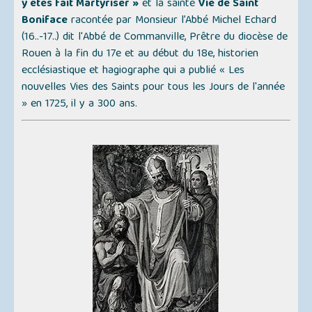
y êtes fait Martyriser »
et la sainte
Vie de Saint
Boniface
racontée par Monsieur l’Abbé Michel Echard
(16..-17..) dit l'
Abbé de Commanville
, Prêtre du diocèse de
Rouen à la fin du 17e et au début du 18e, historien
ecclésiastique et hagiographe qui a publié
« Les
nouvelles Vies des Saints pour tous les Jours de l'année
»
en 1725, il y a 300 ans.