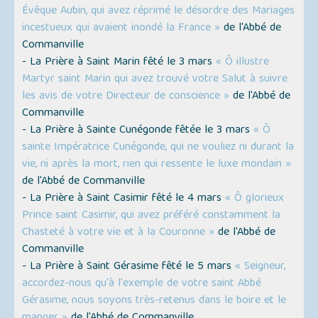
Évêque Aubin, qui avez réprimé le désordre des Mariages
incestueux qui avaient inondé la France »
de l'Abbé de
Commanville
- La Prière à Saint Marin fêté le 3 mars
« Ô illustre
Martyr saint Marin qui avez trouvé votre Salut à suivre
les avis de votre Directeur de conscience »
de l'Abbé de
Commanville
- La Prière à Sainte Cunégonde fêtée le 3 mars
« Ô
sainte Impératrice Cunégonde, qui ne vouliez ni durant la
vie, ni après la mort, rien qui ressente le luxe mondain »
de l'Abbé de Commanville
- La Prière à Saint Casimir fêté le 4 mars
« Ô glorieux
Prince saint Casimir, qui avez préféré constamment la
Chasteté à votre vie et à la Couronne »
de l'Abbé de
Commanville
- La Prière à Saint Gérasime fêté le 5 mars
« Seigneur,
accordez-nous qu'à l'exemple de votre saint Abbé
Gérasime, nous soyons très-retenus dans le boire et le