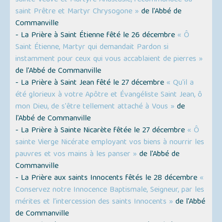
sainte Veuve et Martyre Anastasie, recommandée au
saint Prêtre et Martyr Chrysogone »
de l'Abbé de
Commanville
- La Prière à Saint Étienne fêté le 26 décembre
« Ô
Saint Étienne, Martyr qui demandait Pardon si
instamment pour ceux qui vous accablaient de pierres »
de l'Abbé de Commanville
- La Prière à Saint Jean fêté le 27 décembre
« Qu'il a
été glorieux à votre Apôtre et Évangéliste Saint Jean, ô
mon Dieu, de s'être tellement attaché à Vous »
de
l'Abbé de Commanville
- La Prière à Sainte Nicarète fêtée le 27 décembre
« Ô
sainte Vierge Nicérate employant vos biens à nourrir les
pauvres et vos mains à les panser »
de l'Abbé de
Commanville
- La Prière aux saints Innocents fêtés le 28 décembre
«
Conservez notre Innocence Baptismale, Seigneur, par les
mérites et l’intercession des saints Innocents »
de l'Abbé
de Commanville