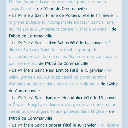
Martyr Arcade, divisé en morceaux pour être uni à
Jésus-Christ »
de l'Abbé de Commanville
- La Prière à Saint Hilaire de Poitiers fêté le 14 janvier
«
Ô grand Évêque et incomparable Docteur Saint Hilaire,
qui résista aux Empereurs contre l'Hérésie Arienne »
de
l'Abbé de Commanville
- La Prière à Saint Julien Sabas fêté le 14 janvier
« Ô
illustre Solitaire Saint Julien, dont la principale
occupation était de réciter les Psaumes que vous saviez
par mémoire »
de l'Abbé de Commanville
- La Prière à Saint Paul Ermite fêté le 15 janvier
« Ô
saint Ermite Paul, qui avez passé ce grand nombre
d'années au désert dans une entière Solitude »
de l'Abbé
de Commanville
- La Prière à Saint Isidore l'Hospitalier fêté le 15 janvier
« Ô saint Hospitalier Isidore, chargé des aumônes qu'on
faisait aux étrangers et aux pauvres dans l’Église »
de
l'Abbé de Commanville
- La Prière à Saint Honorat fêté le 16 janvier
« Ô illustre