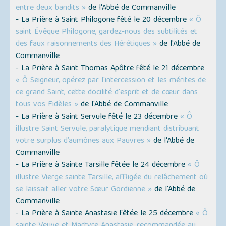
entre deux bandits »
de l'Abbé de Commanville
- La Prière à Saint Philogone fêté le 20 décembre
« Ô
saint Évêque Philogone, gardez-nous des subtilités et
des faux raisonnements des Hérétiques »
de l'Abbé de
Commanville
- La Prière à Saint Thomas Apôtre fêté le 21 décembre
« Ô Seigneur, opérez par l'intercession et les mérites de
ce grand Saint, cette docilité d'esprit et de cœur dans
tous vos Fidèles »
de l'Abbé de Commanville
- La Prière à Saint Servule fêté le 23 décembre
« Ô
illustre Saint Servule, paralytique mendiant distribuant
votre surplus d’aumônes aux Pauvres »
de l'Abbé de
Commanville
- La Prière à Sainte Tarsille fêtée le 24 décembre
« Ô
illustre Vierge sainte Tarsille, affligée du relâchement où
se laissait aller votre Sœur Gordienne »
de l'Abbé de
Commanville
- La Prière à Sainte Anastasie fêtée le 25 décembre
« Ô