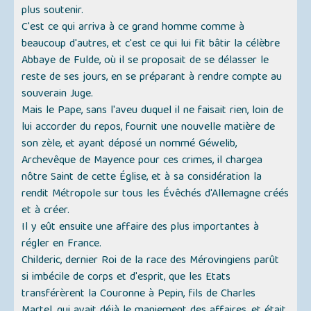
plus soutenir.
C'est ce qui arriva à ce grand homme comme à
beaucoup d'autres, et c'est ce qui lui fit bâtir la célèbre
Abbaye de Fulde, où il se proposait de se délasser le
reste de ses jours, en se préparant à rendre compte au
souverain Juge.
Mais le Pape, sans l'aveu duquel il ne faisait rien, loin de
lui accorder du repos, fournit une nouvelle matière de
son zèle, et ayant déposé un nommé Géwelib,
Archevêque de Mayence pour ces crimes, il chargea
nôtre Saint de cette Église, et à sa considération la
rendit Métropole sur tous les Évêchés d'Allemagne créés
et à créer.
Il y eût ensuite une affaire des plus importantes à
régler en France.
Childeric, dernier Roi de la race des Mérovingiens parût
si imbécile de corps et d'esprit, que les Etats
transférèrent la Couronne à Pepin, fils de Charles