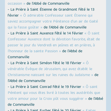
occasion »
de l'Abbé de Commanville
- La Prière à Saint Étienne de Grandmont fêté le 13
février
« Ô admirable Confesseur saint Étienne qui
saviez accompagner votre Pénitence d'un air de Gaité
qui la fasse goûter »
de l'Abbé de Commanville
- La Prière à Saint Auxence fêté le 14 février
« Ô saint
Confesseur Auxence dont la dévotion favorite, était de
passer le jour du Vendredi en jeûnes et en prières, à
l'honneur de la sainte Passion »
de l'Abbé de
Commanville
- La Prière à Saint Siméon fêté le 18 février
« Ô
vénérable Évêque de Jérusalem, qui avez établit le
Christianisme naissant sur les ruines du Judaïsme »
de
l'Abbé de Commanville
- La Prière à Saint Conrad fêté le 19 février
« Ô saint
Pénitent qui vous êtes livré à toutes les austérités que
votre amour pour la Croix pût vous suggérer »
de l'Abbé
de Commanville