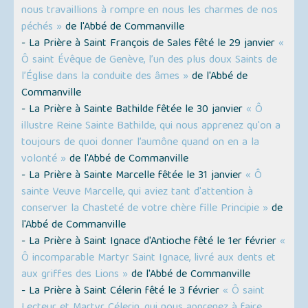
nous travaillions à rompre en nous les charmes de nos
péchés »
de l'Abbé de Commanville
- La Prière à Saint François de Sales fêté le 29 janvier
«
Ô saint Évêque de Genève, l’un des plus doux Saints de
l’Église dans la conduite des âmes »
de l'Abbé de
Commanville
- La Prière à Sainte Bathilde fêtée le 30 janvier
« Ô
illustre Reine Sainte Bathilde, qui nous apprenez qu'on a
toujours de quoi donner l’aumône quand on en a la
volonté »
de l'Abbé de Commanville
- La Prière à Sainte Marcelle fêtée le 31 janvier
« Ô
sainte Veuve Marcelle, qui aviez tant d'attention à
conserver la Chasteté de votre chère fille Principie »
de
l'Abbé de Commanville
- La Prière à Saint Ignace d'Antioche fêté le 1er février
«
Ô incomparable Martyr Saint Ignace, livré aux dents et
aux griffes des Lions »
de l'Abbé de Commanville
- La Prière à Saint Célerin fêté le 3 février
« Ô saint