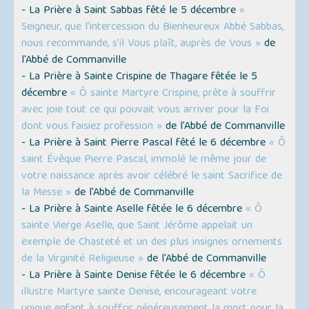
- La Prière à Saint Sabbas fêté le 5 décembre
«
Seigneur, que l’intercession du Bienheureux Abbé Sabbas,
nous recommande, s’il Vous plaît, auprès de Vous »
de
l'Abbé de Commanville
- La Prière à Sainte Crispine de Thagare fêtée le 5
décembre
« Ô sainte Martyre Crispine, prête à souffrir
avec joie tout ce qui pouvait vous arriver pour la Foi
dont vous faisiez profession »
de l'Abbé de Commanville
- La Prière à Saint Pierre Pascal fêté le 6 décembre
« Ô
saint Évêque Pierre Pascal, immolé le même jour de
votre naissance après avoir célébré le saint Sacrifice de
la Messe »
de l'Abbé de Commanville
- La Prière à Sainte Aselle fêtée le 6 décembre
« Ô
sainte Vierge Aselle, que Saint Jérôme appelait un
exemple de Chasteté et un des plus insignes ornements
de la Virginité Religieuse »
de l'Abbé de Commanville
- La Prière à Sainte Denise fêtée le 6 décembre
« Ô
illustre Martyre sainte Denise, encourageant votre