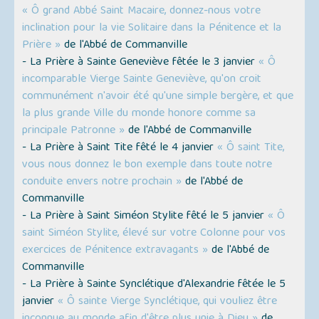
« Ô grand Abbé Saint Macaire, donnez-nous votre
inclination pour la vie Solitaire dans la Pénitence et la
Prière »
de l'Abbé de Commanville
- La Prière à Sainte Geneviève fêtée le 3 janvier
« Ô
incomparable Vierge Sainte Geneviève, qu'on croit
communément n'avoir été qu'une simple bergère, et que
la plus grande Ville du monde honore comme sa
principale Patronne »
de l'Abbé de Commanville
- La Prière à Saint Tite fêté le 4 janvier
« Ô saint Tite,
vous nous donnez le bon exemple dans toute notre
conduite envers notre prochain »
de l'Abbé de
Commanville
- La Prière à Saint Siméon Stylite fêté le 5 janvier
« Ô
saint Siméon Stylite, élevé sur votre Colonne pour vos
exercices de Pénitence extravagants »
de l'Abbé de
Commanville
- La Prière à Sainte Synclétique d'Alexandrie fêtée le 5
janvier
« Ô sainte Vierge Synclétique, qui vouliez être