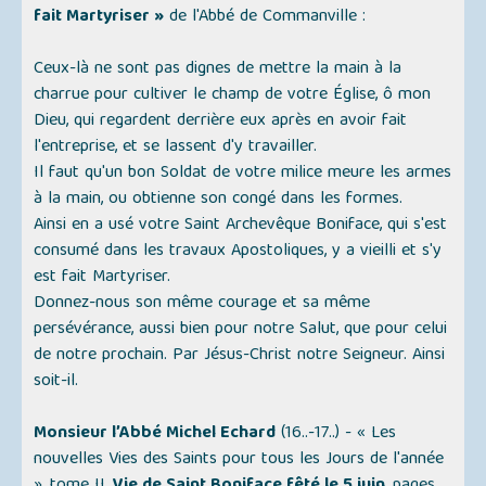
fait Martyriser »
de l'Abbé de Commanville :
Ceux-là ne sont pas dignes de mettre la main à la
charrue pour cultiver le champ de votre Église, ô mon
Dieu, qui regardent derrière eux après en avoir fait
l'entreprise, et se lassent d'y travailler.
Il faut qu'un bon Soldat de votre milice meure les armes
à la main, ou obtienne son congé dans les formes.
Ainsi en a usé votre Saint Archevêque Boniface, qui s'est
consumé dans les travaux Apostoliques, y a vieilli et s'y
est fait Martyriser.
Donnez-nous son même courage et sa même
persévérance, aussi bien pour notre Salut, que pour celui
de notre prochain. Par Jésus-Christ notre Seigneur. Ainsi
soit-il.
Monsieur l’Abbé Michel Echard
(16..-17..) -
« Les
nouvelles Vies des Saints pour tous les Jours de l'année