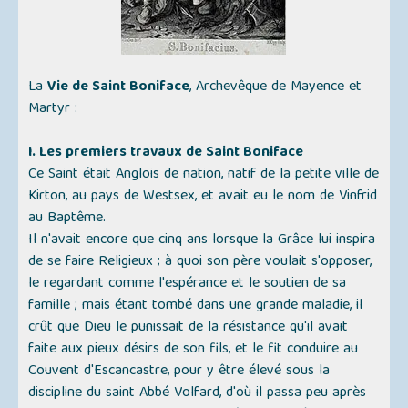
La
Vie de Saint Boniface
, Archevêque de Mayence et
Martyr :
I. Les premiers travaux de Saint Boniface
Ce Saint était Anglois de nation, natif de la petite ville de
Kirton, au pays de Westsex, et avait eu le nom de Vinfrid
au Baptême.
Il n'avait encore que cinq ans lorsque la Grâce lui inspira
de se faire Religieux ; à quoi son père voulait s'opposer,
le regardant comme l'espérance et le soutien de sa
famille ; mais étant tombé dans une grande maladie, il
crût que Dieu le punissait de la résistance qu'il avait
faite aux pieux désirs de son fils, et le fit conduire au
Couvent d'Escancastre, pour y être élevé sous la
discipline du saint Abbé Volfard, d'où il passa peu après