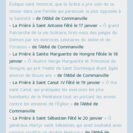
Évêque saint Honorat, que la Grâce a pris soin de se
choisir dans une famille qui paraissait la plus opposée à
la Sainteté »
de l'Abbé de Commanville
- La Prière à Saint Antoine fêté le 17 janvier
« Ô grand
Patriarche de la vie Solitaire, tirez-nous des pièges du
Démon par les exercices salutaires du Jeûne et de
l'Oraison »
de l'Abbé de Commanville
- La Prière à Sainte Marguerite de Hongrie fêtée le 18
janvier
« Ô illustre Vierge Marguerite et Princesse de
Hongrie, qui prit l'Habit de Saint Dominique étant âgée
environ de douze ans »
de l'Abbé de Commanville
- La Prière à Saint Canut IV fêté le 19 janvier
« Ô Roi
saint Canut, qui pratiquiez les exercices les plus
humiliants de la Pénitence tout en portant les armes
contre les ennemis de l’Église »
de l'Abbé de
Commanville
- La Prière à Saint Sébastien fêté le 20 janvier
« Ô
généreux Martyr saint Sébastien, qui avez souhaité avec