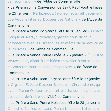
par soumission »
de l'Abbé de Commanville
- La Prière sur la Conversion de Saint Paul Apôtre fêtée
le 25 janvier
« Parlez-nous, Seigneur, aussi efficacement
que Vous le fîtes au Docteur des Nations »
de l'Abbé de
Commanville
- La Prière à Saint Polycarpe fêté le 26 janvier
« Ô saint
Évêque et Martyr Polycarpe, gardez-nous de tout
commerce avec les Hérétiques et même de la lecture de
leurs livres »
de l'Abbé de Commanville
- La Prière à Sainte Paule fêtée le 26 janvier
« Ô illustre
Veuve Paule, allant à Bethléem travailler à votre Salut
en vous réduisant au rang des pauvres »
de l'Abbé de
Commanville
- La Prière à Saint Jean Chrysostome fêté le 27 janvier
« Ô grand Évêque Docteur Saint Jean Chrysostome, qui
ayant été un Orateur excellent prêcha son peuple avec
beaucoup de fruit »
de l'Abbé de Commanville
- La Prière à Saint Pierre Nolasque fêté le 28 janvier
«
Ô illustre Confesseur saint Pierre Nolasque, faites que