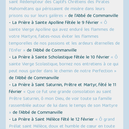
saint Rédempteur des Captifs Chrétiens des Pirates
Mahométans qui périssaient de misère dans leurs
prisons ou sur leurs galères »
de l'Abbé de Commanville
- La Prière à Sainte Apolline fêtée le 9 février
« Ô
sainte Vierge Apolline qui avez enduré les flammes de
votre Martyre, faites-nous éviter les flammes
temporelles de nos passions et les ardeurs éternelles de
l’Enfer »
de l'Abbé de Commanville
- La Prière à Sainte Scholastique fêtée le 10 février
« Ô
sainte Vierge Scolastique, bornez nos entretiens à ce qui
peut nous garder dans le chemin de notre Perfection »
de l'Abbé de Commanville
- La Prière à Saint Saturnin, Prêtre et Martyr, fêté le 11
février
« Que ce fut une grande consolation au saint
Prêtre Saturnin, ô mon Dieu, de voir toute sa famille
rassemblée autour de lui dans le temps de son Martyre
»
de l'Abbé de Commanville
- La Prière à Saint Mélèce fêté le 12 février
« Ô grand
Prélat saint Mélèce, doux et humble de cœur en toute