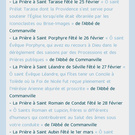
- La Prière à Saint Taraise fêté le 25 février
« Ô saint
Prélat Taraise dont la Providence s'est servie pour
soutenir l'Église lorsqu'elle était ébranlée par les
Iconoclastes ou Brise-Images »
de l'Abbé de
Commanville
- La Prière à Saint Porphyre fêté le 26 février
« Ô saint
Évêque Porphyre, qui avez eu recours à Dieu dans le
dérèglement des saisons par des Processions et des
Prières publiques »
de l'Abbé de Commanville
- La Prière à Saint Léandre de Séville fêté le 27 février
«
Ô saint Évêque Léandre, qui fîtes tenir un Concile à
Tolède où la Foi de Nicée fut reçue pleinement et
l'Hérésie Arienne abjurée et proscrite »
de l'Abbé de
Commanville
- La Prière à Saint Romain de Condat fêté le 28 février
« Ô Saints Romain et Lupicin, frères si différents
d'humeurs qui contribuèrent au Salut des âmes sous
votre conduite »
de l'Abbé de Commanville
- La Prière à Saint Aubin fêté le 1er mars
« Ô saint