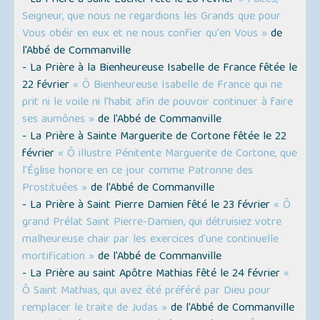
- La Prière à Saint Eucher fêté le 20 février
« Faites,
Seigneur, que nous ne regardions les Grands que pour
Vous obéir en eux et ne nous confier qu'en Vous »
de
l'Abbé de Commanville
- La Prière à la Bienheureuse Isabelle de France fêtée le
22 février
« Ô Bienheureuse Isabelle de France qui ne
prit ni le voile ni l’habit afin de pouvoir continuer à faire
ses aumônes »
de l'Abbé de Commanville
- La Prière à Sainte Marguerite de Cortone fêtée le 22
février
« Ô illustre Pénitente Marguerite de Cortone, que
l’Église honore en ce jour comme Patronne des
Prostituées »
de l'Abbé de Commanville
- La Prière à Saint Pierre Damien fêté le 23 février
« Ô
grand Prélat Saint Pierre-Damien, qui détruisiez votre
malheureuse chair par les exercices d'une continuelle
mortification »
de l'Abbé de Commanville
- La Prière au saint Apôtre Mathias fêté le 24 février
«
Ô Saint Mathias, qui avez été préféré par Dieu pour
remplacer le traite de Judas »
de l'Abbé de Commanville