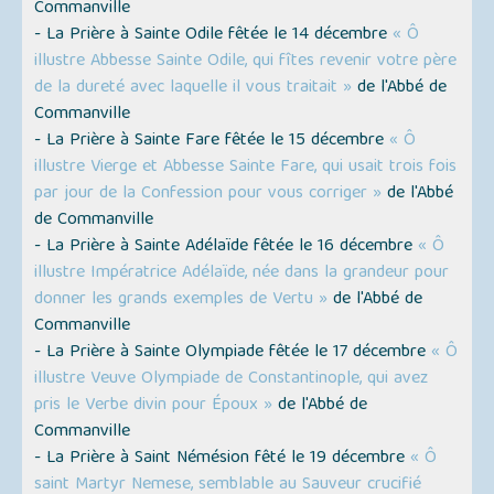
Commanville
- La Prière à Sainte Odile fêtée le 14 décembre
« Ô
illustre Abbesse Sainte Odile, qui fîtes revenir votre père
de la dureté avec laquelle il vous traitait »
de l'Abbé de
Commanville
- La Prière à Sainte Fare fêtée le 15 décembre
« Ô
illustre Vierge et Abbesse Sainte Fare, qui usait trois fois
par jour de la Confession pour vous corriger »
de l'Abbé
de Commanville
- La Prière à Sainte Adélaïde fêtée le 16 décembre
« Ô
illustre Impératrice Adélaïde, née dans la grandeur pour
donner les grands exemples de Vertu »
de l'Abbé de
Commanville
- La Prière à Sainte Olympiade fêtée le 17 décembre
« Ô
illustre Veuve Olympiade de Constantinople, qui avez
pris le Verbe divin pour Époux »
de l'Abbé de
Commanville
- La Prière à Saint Némésion fêté le 19 décembre
« Ô
saint Martyr Nemese, semblable au Sauveur crucifié