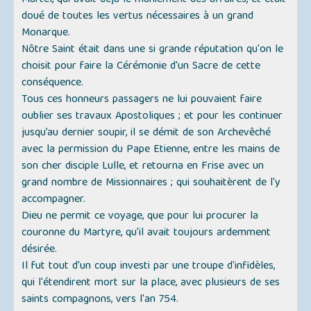
Martel, qui avait déjà le maniement des affaires, et était
doué de toutes les vertus nécessaires à un grand
Monarque.
Nôtre Saint était dans une si grande réputation qu'on le
choisit pour faire la Cérémonie d'un Sacre de cette
conséquence.
Tous ces honneurs passagers ne lui pouvaient faire
oublier ses travaux Apostoliques ; et pour les continuer
jusqu’au dernier soupir, il se démit de son Archevêché
avec la permission du Pape Etienne, entre les mains de
son cher disciple Lulle, et retourna en Frise avec un
grand nombre de Missionnaires ; qui souhaitèrent de l'y
accompagner.
Dieu ne permit ce voyage, que pour lui procurer la
couronne du Martyre, qu'il avait toujours ardemment
désirée.
Il fut tout d'un coup investi par une troupe d'infidèles,
qui l'étendirent mort sur la place, avec plusieurs de ses
saints compagnons, vers l'an 754.