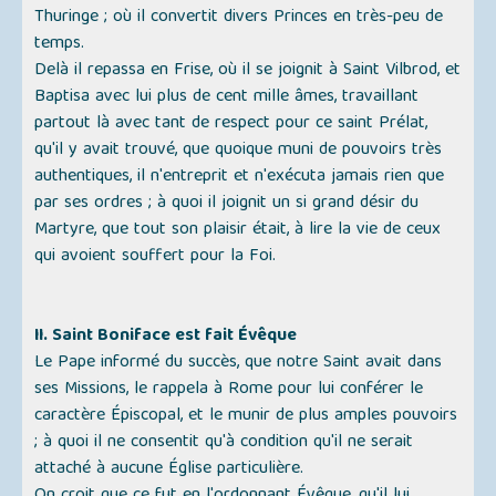
Thuringe ; où il convertit divers Princes en très-peu de
temps.
Delà il repassa en Frise, où il se joignit à Saint Vilbrod, et
Baptisa avec lui plus de cent mille âmes, travaillant
partout là avec tant de respect pour ce saint Prélat,
qu'il y avait trouvé, que quoique muni de pouvoirs très
authentiques, il n'entreprit et n'exécuta jamais rien que
par ses ordres ; à quoi il joignit un si grand désir du
Martyre, que tout son plaisir était, à lire la vie de ceux
qui avoient souffert pour la Foi.
II. Saint Boniface est fait Évêque
Le Pape informé du succès, que notre Saint avait dans
ses Missions, le rappela à Rome pour lui conférer le
caractère Épiscopal, et le munir de plus amples pouvoirs
; à quoi il ne consentit qu'à condition qu'il ne serait
attaché à aucune Église particulière.