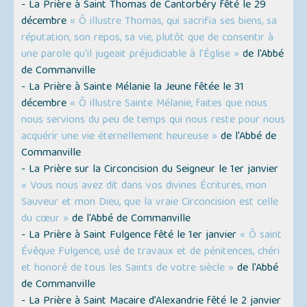
- La Prière à Saint Thomas de Cantorbéry fêté le 29
décembre
« Ô illustre Thomas, qui sacrifia ses biens, sa
réputation, son repos, sa vie, plutôt que de consentir à
une parole qu'il jugeait préjudiciable à l’Église »
de l'Abbé
de Commanville
- La Prière à Sainte Mélanie la Jeune fêtée le 31
décembre
« Ô illustre Sainte Mélanie, faites que nous
nous servions du peu de temps qui nous reste pour nous
acquérir une vie éternellement heureuse »
de l'Abbé de
Commanville
- La Prière sur la Circoncision du Seigneur le 1er janvier
« Vous nous avez dit dans vos divines Écritures, mon
Sauveur et mon Dieu, que la vraie Circoncision est celle
du cœur »
de l'Abbé de Commanville
- La Prière à Saint Fulgence fêté le 1er janvier
« Ô saint
Évêque Fulgence, usé de travaux et de pénitences, chéri
et honoré de tous les Saints de votre siècle »
de l'Abbé
de Commanville
- La Prière à Saint Macaire d’Alexandrie fêté le 2 janvier