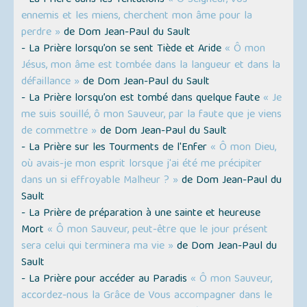
- La Prière dans les Tentations
« Ô Seigneur, vos
ennemis et les miens, cherchent mon âme pour la
perdre »
de Dom Jean-Paul du Sault
- La Prière lorsqu’on se sent Tiède et Aride
« Ô mon
Jésus, mon âme est tombée dans la langueur et dans la
défaillance »
de Dom Jean-Paul du Sault
- La Prière lorsqu’on est tombé dans quelque faute
« Je
me suis souillé, ô mon Sauveur, par la faute que je viens
de commettre »
de Dom Jean-Paul du Sault
- La Prière sur les Tourments de l'Enfer
« Ô mon Dieu,
où avais-je mon esprit lorsque j'ai été me précipiter
dans un si effroyable Malheur ? »
de Dom Jean-Paul du
Sault
- La Prière de préparation à une sainte et heureuse
Mort
« Ô mon Sauveur, peut-être que le jour présent
sera celui qui terminera ma vie »
de Dom Jean-Paul du
Sault
- La Prière pour accéder au Paradis
« Ô mon Sauveur,
accordez-nous la Grâce de Vous accompagner dans le