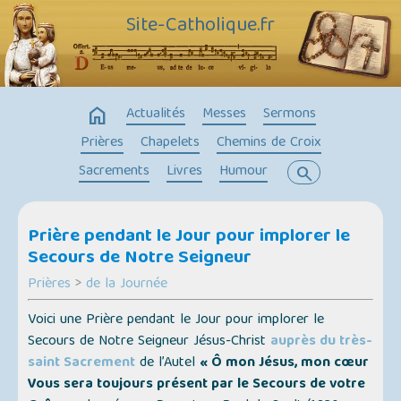
Site-Catholique.fr
home
Actualités
Messes
Sermons
Prières
Chapelets
Chemins de Croix
Sacrements
Livres
Humour
search
Prière pendant le Jour pour implorer le
Secours de Notre Seigneur
Prières
>
de la Journée
Voici une Prière pendant le Jour pour implorer le
Secours de Notre Seigneur Jésus-Christ
auprès du très-
saint Sacrement
de l’Autel
« Ô mon Jésus, mon cœur
Vous sera toujours présent par le Secours de votre