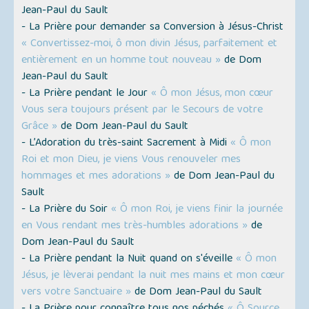
Jean-Paul du Sault
- La Prière pour demander sa Conversion à Jésus-Christ
« Convertissez-moi, ô mon divin Jésus, parfaitement et
entièrement en un homme tout nouveau »
de Dom
Jean-Paul du Sault
- La Prière pendant le Jour
« Ô mon Jésus, mon cœur
Vous sera toujours présent par le Secours de votre
Grâce »
de Dom Jean-Paul du Sault
- L’Adoration du très-saint Sacrement à Midi
« Ô mon
Roi et mon Dieu, je viens Vous renouveler mes
hommages et mes adorations »
de Dom Jean-Paul du
Sault
- La Prière du Soir
« Ô mon Roi, je viens finir la journée
en Vous rendant mes très-humbles adorations »
de
Dom Jean-Paul du Sault
- La Prière pendant la Nuit quand on s'éveille
« Ô mon
Jésus, je lèverai pendant la nuit mes mains et mon cœur
vers votre Sanctuaire »
de Dom Jean-Paul du Sault