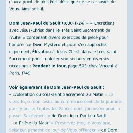
n'aura point de plus fort désir que de se rassasier de
Vous. Ainsi soit-il.
Dom Jean-Paul du Sault
(1630-1724) –
« Entretiens
avec Jésus-Christ dans le Très Saint Sacrement de
l’Autel »
contenant divers exercices de piété pour
honorer ce Divin Mystère et pour s'en approcher
dignement, Élévation à Jésus-Christ dans le très-saint
Sacrement pour implorer son secours en diverses
occasions :
Pendant le Jour
, page 503, chez Vincent à
Paris, 1749
Voir également de Dom Jean-Paul du Sault :
- L’Adoration du très-saint Sacrement au Matin
« Je
viens Ici, ô mon Jésus, au commencement de la journée,
pour y puiser toutes les Grâces dont j'ai besoin pour la
passer Saintement »
de Dom Jean-Paul du Sault
- La Prière du Matin
« Préservez-moi, je Vous prie,
Seigneur, pendant ce jour de Vous offenser »
de Dom