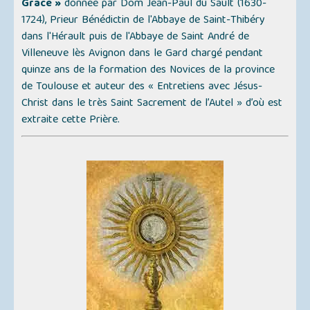
Grâce »
donnée par Dom Jean-Paul du Sault (1630-
1724), Prieur Bénédictin de l'Abbaye de Saint-Thibéry
dans l'Hérault puis de l'Abbaye de Saint André de
Villeneuve lès Avignon dans le Gard chargé pendant
quinze ans de la formation des Novices de la province
de Toulouse et auteur des
« Entretiens avec Jésus-
Christ dans le très Saint Sacrement de l’Autel »
d’où est
extraite cette Prière.