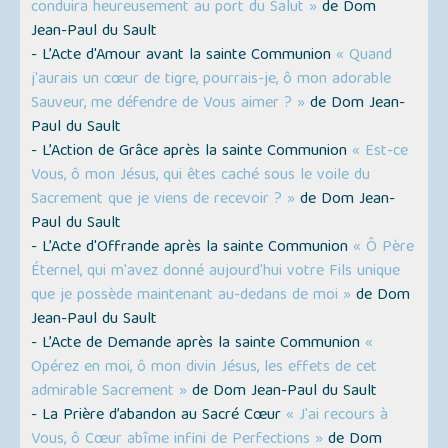
conduira heureusement au port du Salut »
de Dom
Jean-Paul du Sault
- L’Acte d'Amour avant la sainte Communion
« Quand
j'aurais un cœur de tigre, pourrais-je, ô mon adorable
Sauveur, me défendre de Vous aimer ? »
de Dom Jean-
Paul du Sault
- L’Action de Grâce après la sainte Communion
« Est-ce
Vous, ô mon Jésus, qui êtes caché sous le voile du
Sacrement que je viens de recevoir ? »
de Dom Jean-
Paul du Sault
- L’Acte d'Offrande après la sainte Communion
« Ô Père
Éternel, qui m'avez donné aujourd'hui votre Fils unique
que je possède maintenant au-dedans de moi »
de Dom
Jean-Paul du Sault
- L’Acte de Demande après la sainte Communion
«
Opérez en moi, ô mon divin Jésus, les effets de cet
admirable Sacrement »
de Dom Jean-Paul du Sault
- La Prière d’abandon au Sacré Cœur
« J'ai recours à
Vous, ô Cœur abîme infini de Perfections »
de Dom