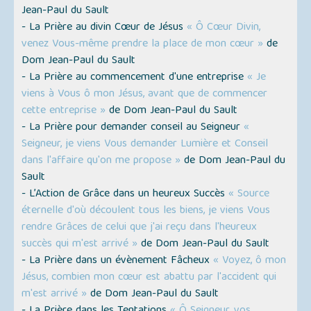
Jean-Paul du Sault
- La Prière au divin Cœur de Jésus
« Ô Cœur Divin,
venez Vous-même prendre la place de mon cœur »
de
Dom Jean-Paul du Sault
- La Prière au commencement d'une entreprise
« Je
viens à Vous ô mon Jésus, avant que de commencer
cette entreprise »
de Dom Jean-Paul du Sault
- La Prière pour demander conseil au Seigneur
«
Seigneur, je viens Vous demander Lumière et Conseil
dans l'affaire qu'on me propose »
de Dom Jean-Paul du
Sault
- L’Action de Grâce dans un heureux Succès
« Source
éternelle d'où découlent tous les biens, je viens Vous
rendre Grâces de celui que j'ai reçu dans l'heureux
succès qui m'est arrivé »
de Dom Jean-Paul du Sault
- La Prière dans un évènement Fâcheux
« Voyez, ô mon
Jésus, combien mon cœur est abattu par l'accident qui
m'est arrivé »
de Dom Jean-Paul du Sault