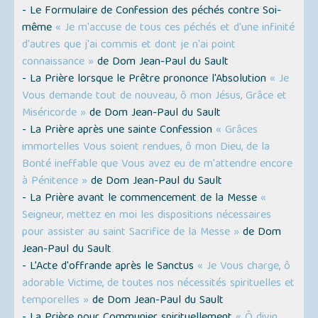
- Le Formulaire de Confession des péchés contre Soi-
même
« Je m'accuse de tous ces péchés et d'une infinité
d'autres que j'ai commis et dont je n'ai point
connaissance »
de Dom Jean-Paul du Sault
- La Prière lorsque le Prêtre prononce l'Absolution
« Je
Vous demande tout de nouveau, ô mon Jésus, Grâce et
Miséricorde »
de Dom Jean-Paul du Sault
- La Prière après une sainte Confession
« Grâces
immortelles Vous soient rendues, ô mon Dieu, de la
Bonté ineffable que Vous avez eu de m'attendre encore
à Pénitence »
de Dom Jean-Paul du Sault
- La Prière avant le commencement de la Messe
«
Seigneur, mettez en moi les dispositions nécessaires
pour assister au saint Sacrifice de la Messe »
de Dom
Jean-Paul du Sault
- L’Acte d'offrande après le Sanctus
« Je Vous charge, ô
adorable Victime, de toutes nos nécessités spirituelles et
temporelles »
de Dom Jean-Paul du Sault