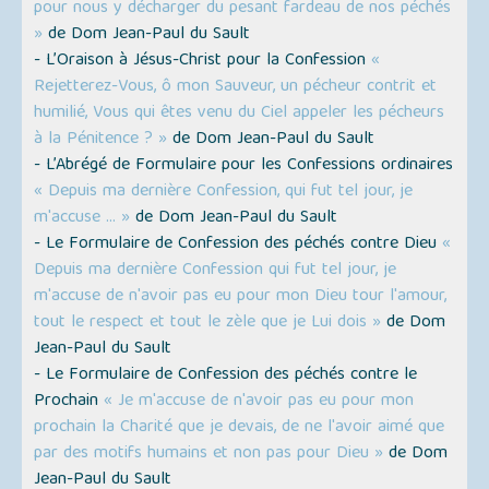
pour nous y décharger du pesant fardeau de nos péchés
»
de Dom Jean-Paul du Sault
- L’Oraison à Jésus-Christ pour la Confession
«
Rejetterez-Vous, ô mon Sauveur, un pécheur contrit et
humilié, Vous qui êtes venu du Ciel appeler les pécheurs
à la Pénitence ? »
de Dom Jean-Paul du Sault
- L’Abrégé de Formulaire pour les Confessions ordinaires
« Depuis ma dernière Confession, qui fut tel jour, je
m'accuse … »
de Dom Jean-Paul du Sault
- Le Formulaire de Confession des péchés contre Dieu
«
Depuis ma dernière Confession qui fut tel jour, je
m'accuse de n'avoir pas eu pour mon Dieu tour l'amour,
tout le respect et tout le zèle que je Lui dois »
de Dom
Jean-Paul du Sault
- Le Formulaire de Confession des péchés contre le
Prochain
« Je m'accuse de n'avoir pas eu pour mon
prochain la Charité que je devais, de ne l'avoir aimé que
par des motifs humains et non pas pour Dieu »
de Dom
Jean-Paul du Sault