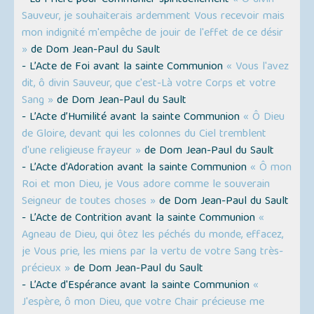
- La Prière pour Communier spirituellement
« Ô divin
Sauveur, je souhaiterais ardemment Vous recevoir mais
mon indignité m'empêche de jouir de l'effet de ce désir
»
de Dom Jean-Paul du Sault
- L’Acte de Foi avant la sainte Communion
« Vous l'avez
dit, ô divin Sauveur, que c'est-Là votre Corps et votre
Sang »
de Dom Jean-Paul du Sault
- L’Acte d’Humilité avant la sainte Communion
« Ô Dieu
de Gloire, devant qui les colonnes du Ciel tremblent
d'une religieuse frayeur »
de Dom Jean-Paul du Sault
- L’Acte d'Adoration avant la sainte Communion
« Ô mon
Roi et mon Dieu, je Vous adore comme le souverain
Seigneur de toutes choses »
de Dom Jean-Paul du Sault
- L’Acte de Contrition avant la sainte Communion
«
Agneau de Dieu, qui ôtez les péchés du monde, effacez,
je Vous prie, les miens par la vertu de votre Sang très-
précieux »
de Dom Jean-Paul du Sault
- L’Acte d'Espérance avant la sainte Communion
«
J'espère, ô mon Dieu, que votre Chair précieuse me