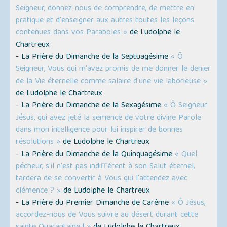
Seigneur, donnez-nous de comprendre, de mettre en
pratique et d'enseigner aux autres toutes les leçons
contenues dans vos Paraboles »
de Ludolphe le
Chartreux
- La Prière du Dimanche de la Septuagésime
« Ô
Seigneur, Vous qui m'avez promis de me donner le denier
de la Vie éternelle comme salaire d'une vie laborieuse »
de Ludolphe le Chartreux
- La Prière du Dimanche de la Sexagésime
« Ô Seigneur
Jésus, qui avez jeté la semence de votre divine Parole
dans mon intelligence pour lui inspirer de bonnes
résolutions »
de Ludolphe le Chartreux
- La Prière du Dimanche de la Quinquagésime
« Quel
pécheur, s'il n'est pas indifférent à son Salut éternel,
tardera de se convertir à Vous qui l'attendez avec
clémence ? »
de Ludolphe le Chartreux
- La Prière du Premier Dimanche de Carême
« Ô Jésus,
accordez-nous de Vous suivre au désert durant cette