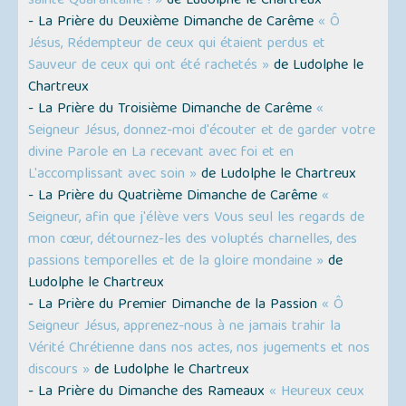
sainte Quarantaine ! »
de Ludolphe le Chartreux
- La Prière du Deuxième Dimanche de Carême
« Ô
Jésus, Rédempteur de ceux qui étaient perdus et
Sauveur de ceux qui ont été rachetés »
de Ludolphe le
Chartreux
- La Prière du Troisième Dimanche de Carême
«
Seigneur Jésus, donnez-moi d'écouter et de garder votre
divine Parole en La recevant avec foi et en
L'accomplissant avec soin »
de Ludolphe le Chartreux
- La Prière du Quatrième Dimanche de Carême
«
Seigneur, afin que j'élève vers Vous seul les regards de
mon cœur, détournez-les des voluptés charnelles, des
passions temporelles et de la gloire mondaine »
de
Ludolphe le Chartreux
- La Prière du Premier Dimanche de la Passion
« Ô
Seigneur Jésus, apprenez-nous à ne jamais trahir la
Vérité Chrétienne dans nos actes, nos jugements et nos
discours »
de Ludolphe le Chartreux
- La Prière du Dimanche des Rameaux
« Heureux ceux