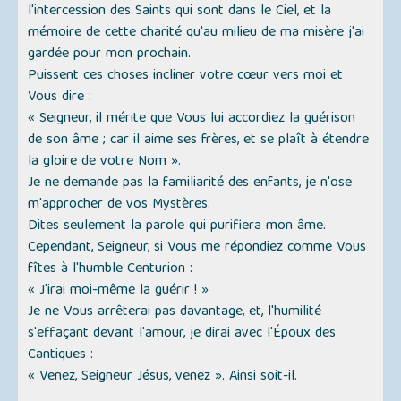
l'intercession des Saints qui sont dans le Ciel, et la
mémoire de cette charité qu'au milieu de ma misère j'ai
gardée pour mon prochain.
Puissent ces choses incliner votre cœur vers moi et
Vous dire :
« Seigneur, il mérite que Vous lui accordiez la guérison
de son âme ; car il aime ses frères, et se plaît à étendre
la gloire de votre Nom ».
Je ne demande pas la familiarité des enfants, je n'ose
m'approcher de vos Mystères.
Dites seulement la parole qui purifiera mon âme.
Cependant, Seigneur, si Vous me répondiez comme Vous
fîtes à l'humble Centurion :
« J'irai moi-même la guérir ! »
Je ne Vous arrêterai pas davantage, et, l'humilité
s'effaçant devant l'amour, je dirai avec l'Époux des
Cantiques :
« Venez, Seigneur Jésus, venez ». Ainsi soit-il.