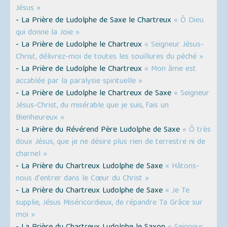
Jésus »
- La Prière de Ludolphe de Saxe le Chartreux
« Ô Dieu
qui donne la Joie »
- La Prière de Ludolphe le Chartreux
« Seigneur Jésus-
Christ, délivrez-moi de toutes les souillures du péché »
- La Prière de Ludolphe le Chartreux
« Mon âme est
accablée par la paralysie spirituelle »
- La Prière de Ludolphe le Chartreux de Saxe
« Seigneur
Jésus-Christ, du misérable que je suis, fais un
Bienheureux »
- La Prière du Révérend Père Ludolphe de Saxe
« Ô très
doux Jésus, que je ne désire plus rien de terrestre ni de
charnel »
- La Prière du Chartreux Ludolphe de Saxe
« Hâtons-
nous d'entrer dans le Cœur du Christ »
- La Prière du Chartreux Ludolphe de Saxe
« Je Te
supplie, Jésus Miséricordieux, de répandre Ta Grâce sur
moi »