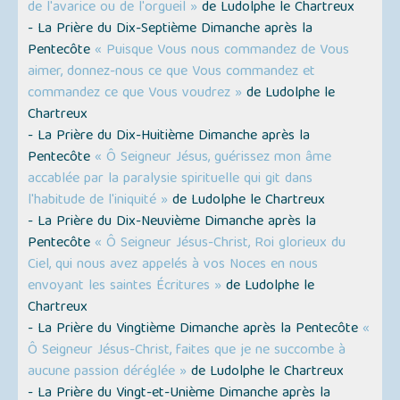
de l'avarice ou de l'orgueil »
de Ludolphe le Chartreux
- La Prière du Dix-Septième Dimanche après la
Pentecôte
« Puisque Vous nous commandez de Vous
aimer, donnez-nous ce que Vous commandez et
commandez ce que Vous voudrez »
de Ludolphe le
Chartreux
- La Prière du Dix-Huitième Dimanche après la
Pentecôte
« Ô Seigneur Jésus, guérissez mon âme
accablée par la paralysie spirituelle qui git dans
l'habitude de l'iniquité »
de Ludolphe le Chartreux
- La Prière du Dix-Neuvième Dimanche après la
Pentecôte
« Ô Seigneur Jésus-Christ, Roi glorieux du
Ciel, qui nous avez appelés à vos Noces en nous
envoyant les saintes Écritures »
de Ludolphe le
Chartreux
- La Prière du Vingtième Dimanche après la Pentecôte
«
Ô Seigneur Jésus-Christ, faites que je ne succombe à
aucune passion déréglée »
de Ludolphe le Chartreux
- La Prière du Vingt-et-Unième Dimanche après la