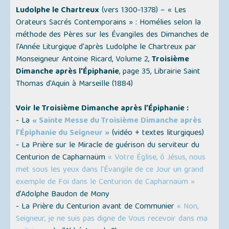
Ludolphe le Chartreux
(vers 1300-1378) –
« Les
Orateurs Sacrés Contemporains »
: Homélies selon la
méthode des Pères sur les Évangiles des Dimanches de
l'Année Liturgique d'après Ludolphe le Chartreux par
Monseigneur Antoine Ricard, Volume 2,
Troisième
Dimanche après l'Épiphanie
, page 35, Librairie Saint
Thomas d'Aquin à Marseille (1884)
Voir le Troisième Dimanche après l’Épiphanie :
- La
« Sainte Messe du Troisième Dimanche après
l’Épiphanie du Seigneur »
(
vidéo + textes liturgiques
)
- La Prière sur le Miracle de guérison du serviteur du
Centurion de Capharnaüm
« Votre Église, ô Jésus, nous
met sous les yeux dans l'Évangile de ce Jour un grand
exemple de Foi dans le Centurion de Capharnaüm »
d’Adolphe Baudon de Mony
- La Prière du Centurion avant de Communier
« Non,
Seigneur, je ne suis pas digne de Vous recevoir dans ma