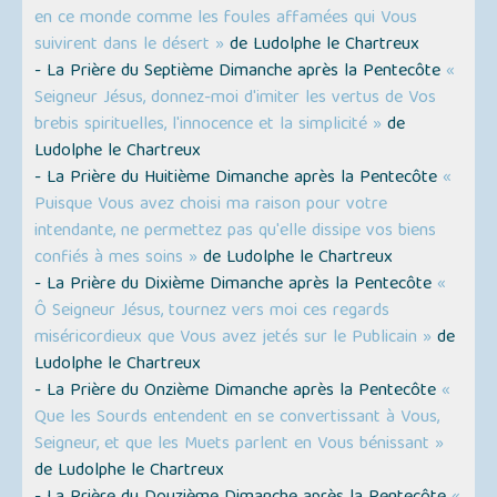
en ce monde comme les foules affamées qui Vous
suivirent dans le désert »
de Ludolphe le Chartreux
- La Prière du Septième Dimanche après la Pentecôte
«
Seigneur Jésus, donnez-moi d'imiter les vertus de Vos
brebis spirituelles, l'innocence et la simplicité »
de
Ludolphe le Chartreux
- La Prière du Huitième Dimanche après la Pentecôte
«
Puisque Vous avez choisi ma raison pour votre
intendante, ne permettez pas qu'elle dissipe vos biens
confiés à mes soins »
de Ludolphe le Chartreux
- La Prière du Dixième Dimanche après la Pentecôte
«
Ô Seigneur Jésus, tournez vers moi ces regards
miséricordieux que Vous avez jetés sur le Publicain »
de
Ludolphe le Chartreux
- La Prière du Onzième Dimanche après la Pentecôte
«
Que les Sourds entendent en se convertissant à Vous,
Seigneur, et que les Muets parlent en Vous bénissant »
de Ludolphe le Chartreux