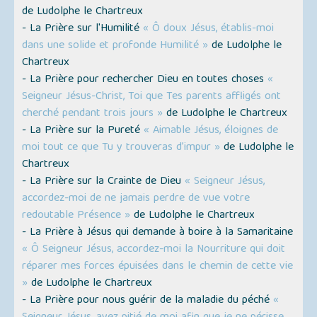
de Ludolphe le Chartreux
- La Prière sur l'Humilité
« Ô doux Jésus, établis-moi
dans une solide et profonde Humilité »
de Ludolphe le
Chartreux
- La Prière pour rechercher Dieu en toutes choses
«
Seigneur Jésus-Christ, Toi que Tes parents affligés ont
cherché pendant trois jours »
de Ludolphe le Chartreux
- La Prière sur la Pureté
« Aimable Jésus, éloignes de
moi tout ce que Tu y trouveras d’impur »
de Ludolphe le
Chartreux
- La Prière sur la Crainte de Dieu
« Seigneur Jésus,
accordez-moi de ne jamais perdre de vue votre
redoutable Présence »
de Ludolphe le Chartreux
- La Prière à Jésus qui demande à boire à la Samaritaine
« Ô Seigneur Jésus, accordez-moi la Nourriture qui doit
réparer mes forces épuisées dans le chemin de cette vie
»
de Ludolphe le Chartreux
- La Prière pour nous guérir de la maladie du péché
«