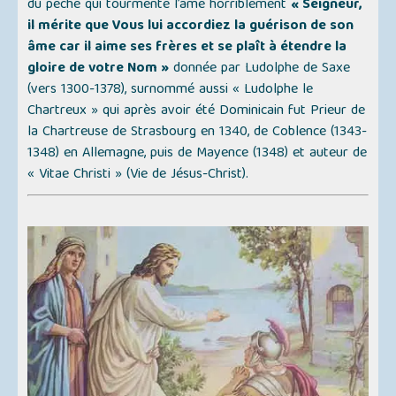
du péché qui tourmente l’âme horriblement
« Seigneur,
il mérite que Vous lui accordiez la guérison de son
âme car il aime ses frères et se plaît à étendre la
gloire de votre Nom »
donnée par Ludolphe de Saxe
(vers 1300-1378), surnommé aussi
« Ludolphe le
Chartreux »
qui après avoir été Dominicain fut Prieur de
la Chartreuse de Strasbourg en 1340, de Coblence (1343-
1348) en Allemagne, puis de Mayence (1348) et auteur de
« Vitae Christi » (Vie de Jésus-Christ)
.