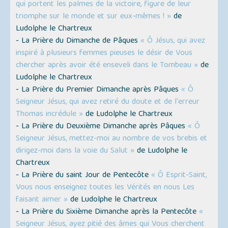
qui portent les palmes de la victoire, figure de leur
triomphe sur le monde et sur eux-mêmes ! »
de
Ludolphe le Chartreux
- La Prière du Dimanche de Pâques
« Ô Jésus, qui avez
inspiré à plusieurs femmes pieuses le désir de Vous
chercher après avoir été enseveli dans le Tombeau »
de
Ludolphe le Chartreux
- La Prière du Premier Dimanche après Pâques
« Ô
Seigneur Jésus, qui avez retiré du doute et de l'erreur
Thomas incrédule »
de Ludolphe le Chartreux
- La Prière du Deuxième Dimanche après Pâques
« Ô
Seigneur Jésus, mettez-moi au nombre de vos brebis et
dirigez-moi dans la voie du Salut »
de Ludolphe le
Chartreux
- La Prière du saint Jour de Pentecôte
« Ô Esprit-Saint,
Vous nous enseignez toutes les Vérités en nous Les
faisant aimer »
de Ludolphe le Chartreux
- La Prière du Sixième Dimanche après la Pentecôte
«
Seigneur Jésus, ayez pitié des âmes qui Vous cherchent