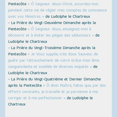
Pentecôte
« Ô Seigneur Jésus-Christ, accordez-moi
pendant cette vie de régler mes comptes de conscience
avec vos Ministres »
de Ludolphe le Chartreux
- La Prière du Vingt-Deuxième Dimanche après la
Pentecôte
« Ô Seigneur Jésus, enseignez-moi à
découvrir et à éviter les pièges des séducteurs »
de
Ludolphe le Chartreux
- La Prière du Vingt-Troisième Dimanche après la
Pentecôte
« Je Vous supplie, très doux Sauveur, de
guérir par l'attouchement de votre Grâce mon âme
sanguinolente et souillée de diverses iniquités »
de
Ludolphe le Chartreux
- La Prière du Vingt-Quatrième et Dernier Dimanche
après la Pentecôte
« Ô divin Maître, faites que, par des
efforts constants, je travaille et je parvienne à me
corriger et à me perfectionner »
de Ludolphe le
Chartreux