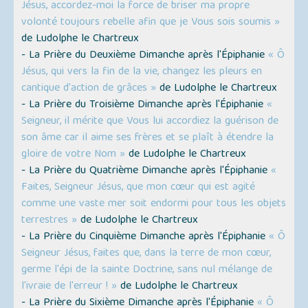
Jésus, accordez-moi la force de briser ma propre
volonté toujours rebelle afin que je Vous sois soumis »
de Ludolphe le Chartreux
- La Prière du Deuxième Dimanche après l'Épiphanie
« Ô
Jésus, qui vers la fin de la vie, changez les pleurs en
cantique d'action de grâces »
de Ludolphe le Chartreux
- La Prière du Troisième Dimanche après l'Épiphanie
«
Seigneur, il mérite que Vous lui accordiez la guérison de
son âme car il aime ses frères et se plaît à étendre la
gloire de votre Nom »
de Ludolphe le Chartreux
- La Prière du Quatrième Dimanche après l'Épiphanie
«
Faites, Seigneur Jésus, que mon cœur qui est agité
comme une vaste mer soit endormi pour tous les objets
terrestres »
de Ludolphe le Chartreux
- La Prière du Cinquième Dimanche après l'Épiphanie
« Ô
Seigneur Jésus, faites que, dans la terre de mon cœur,
germe l'épi de la sainte Doctrine, sans nul mélange de
l'ivraie de l'erreur ! »
de Ludolphe le Chartreux
- La Prière du Sixième Dimanche après l'Épiphanie
« Ô