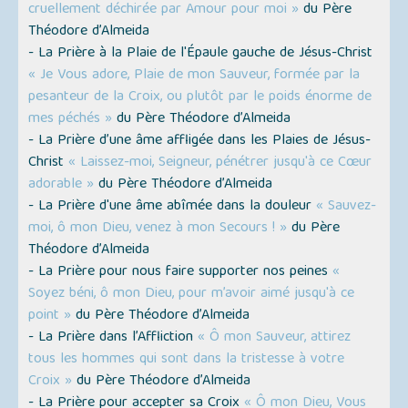
cruellement déchirée par Amour pour moi »
du Père
Théodore d’Almeida
- La Prière à la Plaie de l'Épaule gauche de Jésus-Christ
« Je Vous adore, Plaie de mon Sauveur, formée par la
pesanteur de la Croix, ou plutôt par le poids énorme de
mes péchés »
du Père Théodore d’Almeida
- La Prière d’une âme affligée dans les Plaies de Jésus-
Christ
« Laissez-moi, Seigneur, pénétrer jusqu'à ce Cœur
adorable »
du Père Théodore d’Almeida
- La Prière d'une âme abîmée dans la douleur
« Sauvez-
moi, ô mon Dieu, venez à mon Secours ! »
du Père
Théodore d’Almeida
- La Prière pour nous faire supporter nos peines
«
Soyez béni, ô mon Dieu, pour m’avoir aimé jusqu'à ce
point »
du Père Théodore d’Almeida
- La Prière dans l’Affliction
« Ô mon Sauveur, attirez
tous les hommes qui sont dans la tristesse à votre
Croix »
du Père Théodore d’Almeida
- La Prière pour accepter sa Croix
« Ô mon Dieu, Vous