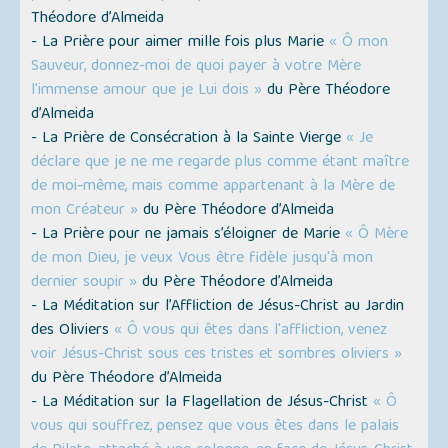
Théodore d’Almeida
- La Prière pour aimer mille fois plus Marie
« Ô mon
Sauveur, donnez-moi de quoi payer à votre Mère
l'immense amour que je Lui dois »
du Père Théodore
d’Almeida
- La Prière de Consécration à la Sainte Vierge
« Je
déclare que je ne me regarde plus comme étant maître
de moi-même, mais comme appartenant à la Mère de
mon Créateur »
du Père Théodore d’Almeida
- La Prière pour ne jamais s’éloigner de Marie
« Ô Mère
de mon Dieu, je veux Vous être fidèle jusqu'à mon
dernier soupir »
du Père Théodore d’Almeida
- La Méditation sur l’Affliction de Jésus-Christ au Jardin
des Oliviers
« Ô vous qui êtes dans l'affliction, venez
voir Jésus-Christ sous ces tristes et sombres oliviers »
du Père Théodore d’Almeida
- La Méditation sur la Flagellation de Jésus-Christ
« Ô
vous qui souffrez, pensez que vous êtes dans le palais