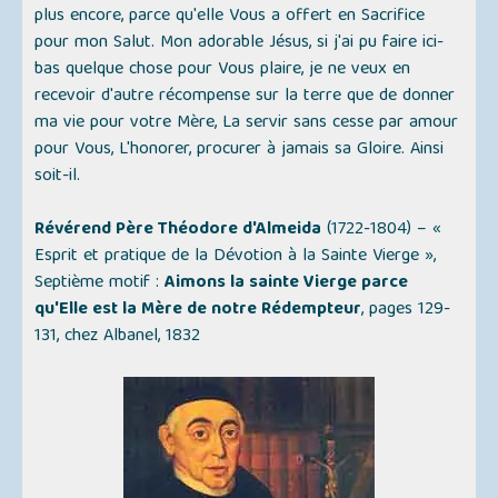
plus encore, parce qu'elle Vous a offert en Sacrifice
pour mon Salut. Mon adorable Jésus, si j'ai pu faire ici-
bas quelque chose pour Vous plaire, je ne veux en
recevoir d'autre récompense sur la terre que de donner
ma vie pour votre Mère, La servir sans cesse par amour
pour Vous, L'honorer, procurer à jamais sa Gloire. Ainsi
soit-il.
Révérend Père Théodore d'Almeida
(1722-1804) –
«
Esprit et pratique de la Dévotion à la Sainte Vierge »
,
Septième motif :
Aimons la sainte Vierge parce
qu'Elle est la Mère de notre Rédempteur
, pages 129-
131, chez Albanel, 1832