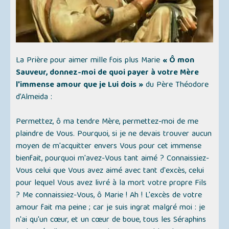
La Prière pour aimer mille fois plus Marie
« Ô mon
Sauveur, donnez-moi de quoi payer à votre Mère
l'immense amour que je Lui dois »
du Père Théodore
d’Almeida :
Permettez, ô ma tendre Mère, permettez-moi de me
plaindre de Vous. Pourquoi, si je ne devais trouver aucun
moyen de m'acquitter envers Vous pour cet immense
bienfait, pourquoi m'avez-Vous tant aimé ? Connaissiez-
Vous celui que Vous avez aimé avec tant d'excès, celui
pour lequel Vous avez livré à la mort votre propre Fils
? Me connaissiez-Vous, ô Marie ! Ah ! L'excès de votre
amour fait ma peine ; car je suis ingrat malgré moi : je
n'ai qu'un cœur, et un cœur de boue, tous les Séraphins