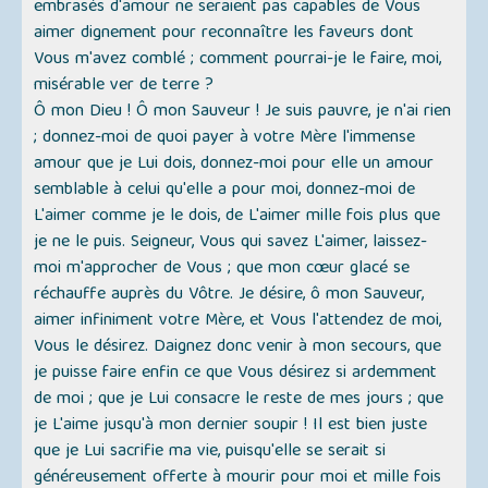
embrasés d'amour ne seraient pas capables de Vous
aimer dignement pour reconnaître les faveurs dont
Vous m'avez comblé ; comment pourrai-je le faire, moi,
misérable ver de terre ?
Ô mon Dieu ! Ô mon Sauveur ! Je suis pauvre, je n'ai rien
; donnez-moi de quoi payer à votre Mère l'immense
amour que je Lui dois, donnez-moi pour elle un amour
semblable à celui qu'elle a pour moi, donnez-moi de
L'aimer comme je le dois, de L'aimer mille fois plus que
je ne le puis. Seigneur, Vous qui savez L'aimer, laissez-
moi m'approcher de Vous ; que mon cœur glacé se
réchauffe auprès du Vôtre. Je désire, ô mon Sauveur,
aimer infiniment votre Mère, et Vous l'attendez de moi,
Vous le désirez. Daignez donc venir à mon secours, que
je puisse faire enfin ce que Vous désirez si ardemment
de moi ; que je Lui consacre le reste de mes jours ; que
je L'aime jusqu'à mon dernier soupir ! Il est bien juste
que je Lui sacrifie ma vie, puisqu'elle se serait si
généreusement offerte à mourir pour moi et mille fois