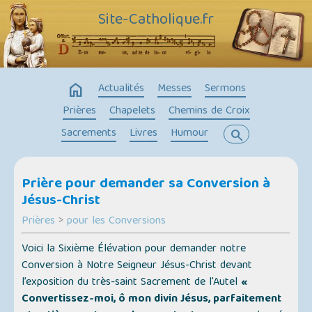
Site-Catholique.fr
home
Actualités
Messes
Sermons
Prières
Chapelets
Chemins de Croix
Sacrements
Livres
Humour
search
Prière pour demander sa Conversion à
Jésus-Christ
Prières
>
pour les Conversions
Voici la Sixième Élévation pour demander notre
Conversion à Notre Seigneur Jésus-Christ devant
l’exposition du très-saint Sacrement de l'Autel
«
Convertissez-moi, ô mon divin Jésus, parfaitement