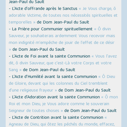
Jean-Paul du Sault
- L’Acte d'offrande après le Sanctus
« Je Vous charge, ô
adorable Victime, de toutes nos nécessités spirituelles et
temporelles »
de Dom Jean-Paul du Sault
- La Prière pour Communier spirituellement
« Ô divin
Sauveur, je souhaiterais ardemment Vous recevoir mais
mon indignité m'empêche de jouir de l'effet de ce désir
»
de Dom Jean-Paul du Sault
- L’Acte de Foi avant la sainte Communion
« Vous l'avez
dit, ô divin Sauveur, que c'est-Là votre Corps et votre
Sang »
de Dom Jean-Paul du Sault
- L’Acte d’Humilité avant la sainte Communion
« Ô Dieu
de Gloire, devant qui les colonnes du Ciel tremblent
d'une religieuse frayeur »
de Dom Jean-Paul du Sault
- L’Acte d'Adoration avant la sainte Communion
« Ô mon
Roi et mon Dieu, je Vous adore comme le souverain
Seigneur de toutes choses »
de Dom Jean-Paul du Sault
- L’Acte de Contrition avant la sainte Communion
«
Agneau de Dieu, qui ôtez les péchés du monde, effacez,