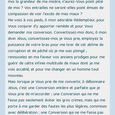
moi la grandeur de ma misère, n'aurez-Vous point pitié
de moi ? Vos entrailles ne seront-elles point émues de
compassion de voir l'excès de mes maux ?
Me voici à vos pieds, ô mon adorable Rédempteur, pour
Vous conjurer d'y apporter remède et pour Vous
demander ma conversion. Convertissez-moi donc, ô mon
divin Jésus, convertissez-moi, je Vous prie, employez la
puissance de votre bras pour me tirer de cet abîme de
corruption et de péché où je me suis plongé ;
renouvelez en ma faveur vos anciens prodiges pour me
guérir de cette infinie multitude de maux dont je me
vois accablé, et pour me changer en un homme tout
nouveau.
Mais lorsque je Vous prie de me convertir, ô débonnaire
Jésus, c'est une Conversion entière et parfaite que je
Vous prie de m'accorder ; une Conversion qui ne me
fasse pas seulement éviter les gros crimes, mais qui me
porte à me garder des fautes les plus légères, commises
avec délibération ; une Conversion qui ne me fasse pas