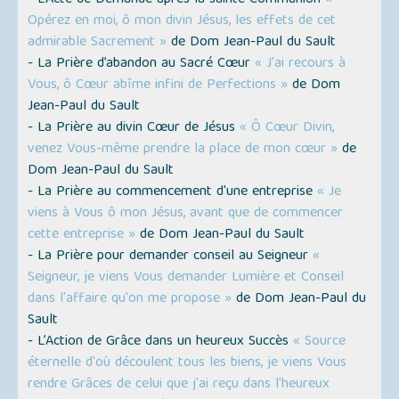
- L’Acte de Demande après la sainte Communion
«
Opérez en moi, ô mon divin Jésus, les effets de cet
admirable Sacrement »
de Dom Jean-Paul du Sault
- La Prière d’abandon au Sacré Cœur
« J'ai recours à
Vous, ô Cœur abîme infini de Perfections »
de Dom
Jean-Paul du Sault
- La Prière au divin Cœur de Jésus
« Ô Cœur Divin,
venez Vous-même prendre la place de mon cœur »
de
Dom Jean-Paul du Sault
- La Prière au commencement d'une entreprise
« Je
viens à Vous ô mon Jésus, avant que de commencer
cette entreprise »
de Dom Jean-Paul du Sault
- La Prière pour demander conseil au Seigneur
«
Seigneur, je viens Vous demander Lumière et Conseil
dans l'affaire qu'on me propose »
de Dom Jean-Paul du
Sault
- L’Action de Grâce dans un heureux Succès
« Source
éternelle d'où découlent tous les biens, je viens Vous
rendre Grâces de celui que j'ai reçu dans l'heureux