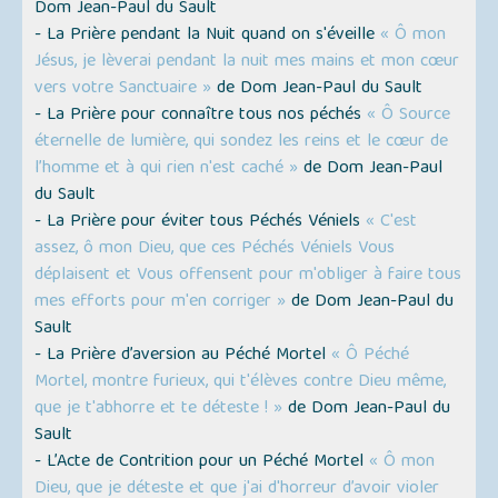
Dom Jean-Paul du Sault
- La Prière pendant la Nuit quand on s'éveille
« Ô mon
Jésus, je lèverai pendant la nuit mes mains et mon cœur
vers votre Sanctuaire »
de Dom Jean-Paul du Sault
- La Prière pour connaître tous nos péchés
« Ô Source
éternelle de lumière, qui sondez les reins et le cœur de
l’homme et à qui rien n'est caché »
de Dom Jean-Paul
du Sault
- La Prière pour éviter tous Péchés Véniels
« C'est
assez, ô mon Dieu, que ces Péchés Véniels Vous
déplaisent et Vous offensent pour m'obliger à faire tous
mes efforts pour m'en corriger »
de Dom Jean-Paul du
Sault
- La Prière d’aversion au Péché Mortel
« Ô Péché
Mortel, montre furieux, qui t'élèves contre Dieu même,
que je t'abhorre et te déteste ! »
de Dom Jean-Paul du
Sault
- L’Acte de Contrition pour un Péché Mortel
« Ô mon
Dieu, que je déteste et que j'ai d'horreur d’avoir violer