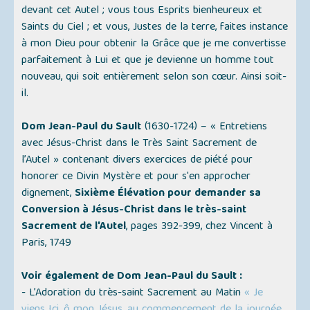
devant cet Autel ; vous tous Esprits bienheureux et
Saints du Ciel ; et vous, Justes de la terre, faites instance
à mon Dieu pour obtenir la Grâce que je me convertisse
parfaitement à Lui et que je devienne un homme tout
nouveau, qui soit entièrement selon son cœur. Ainsi soit-
il.
Dom Jean-Paul du Sault
(1630-1724) –
« Entretiens
avec Jésus-Christ dans le Très Saint Sacrement de
l’Autel »
contenant divers exercices de piété pour
honorer ce Divin Mystère et pour s'en approcher
dignement,
Sixième Élévation pour demander sa
Conversion à Jésus-Christ dans le très-saint
Sacrement de l'Autel
, pages 392-399, chez Vincent à
Paris, 1749
Voir également de Dom Jean-Paul du Sault :
- L’Adoration du très-saint Sacrement au Matin
« Je