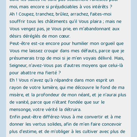
dont les suites ne sont pas seulement funestes pour
moi, mais encore si préjudiciables à vos intérêts ?
Ah ! Coupez, tranchez, brûlez, arrachez, faites-moi
souffrir tous les châtiments qu'il Vous plaira ; mais ne
Vous vengez pas, je Vous prie, en m'abandonnant aux
désirs déréglés de mon cœur.
Peut-être est-ce encore pour humilier mon orgueil que
Vous me laissez croupir dans mes défauts, parce que je
présumerais trop de moi si je m'en voyais délivré. Mais,
Seigneur, n'avez-Vous pas d'autres moyens que celui-là
pour abattre ma fierté ?
Eh ! Vous n'avez qu'à répandre dans mon esprit un
rayon de votre lumière, qui me découvre le fond de ma
misère, et la profondeur de mon néant, et je n'aurai plus
de vanité, parce que n'étant fondée que sur le
mensonge, votre vérité la détruira.
Enfin peut-être différez-Vous à me convertir et à me
donner les vertus solides, afin de m'en faire concevoir
plus d'estime, et de m'obliger à les cultiver avec plus de