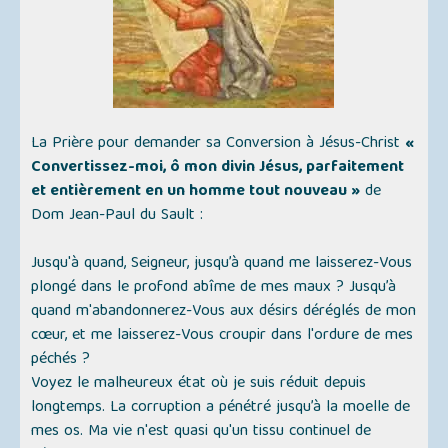
La Prière pour demander sa Conversion à Jésus-Christ
«
Convertissez-moi, ô mon divin Jésus, parfaitement
et entièrement en un homme tout nouveau »
de
Dom Jean-Paul du Sault :
Jusqu'à quand, Seigneur, jusqu’à quand me laisserez-Vous
plongé dans le profond abîme de mes maux ? Jusqu’à
quand m'abandonnerez-Vous aux désirs déréglés de mon
cœur, et me laisserez-Vous croupir dans l'ordure de mes
péchés ?
Voyez le malheureux état où je suis réduit depuis
longtemps. La corruption a pénétré jusqu’à la moelle de
mes os. Ma vie n'est quasi qu'un tissu continuel de