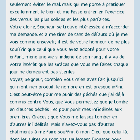
seulement éviter le mal, mais qui me porte à pratiquer
excellemment le bien, et me fasse entrer en l'exercice
des vertus les plus solides et les plus parfaites.
Votre gloire, Seigneur, se trouve intéressée à m'accorder
ma demande, et à me tirer de tant de défauts où je me
vois comme enseveli ; il est de votre honneur de ne plus
souffrir que celui que Vous avez adopté pour votre
enfant, mène une vie si indigne de son rang ; il y va de
votre intérêt que les Grâces que Vous me faites chaque
jour ne demeurent pas stériles.
Voyez, Seigneur, combien Vous m'en avez fait jusqu’ici
qui n'ont rien produit, le nombre en est presque infini.
C'est peut-être pour me punir des péchés que j'ai déjà
commis contre Vous, que Vous permettez que je tombe
en d'autres péchés ; et pour punir mes infidélités aux
premières Grâces ; que Vous me laissez tomber en
d'autres infidélités. Mais n'avez-Vous pas d'autres
châtiments à me faire souffrir, ô mon Dieu, que celui-là,