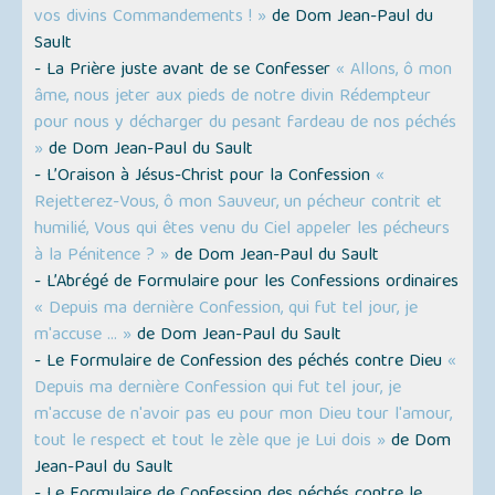
vos divins Commandements ! »
de Dom Jean-Paul du
Sault
- La Prière juste avant de se Confesser
« Allons, ô mon
âme, nous jeter aux pieds de notre divin Rédempteur
pour nous y décharger du pesant fardeau de nos péchés
»
de Dom Jean-Paul du Sault
- L’Oraison à Jésus-Christ pour la Confession
«
Rejetterez-Vous, ô mon Sauveur, un pécheur contrit et
humilié, Vous qui êtes venu du Ciel appeler les pécheurs
à la Pénitence ? »
de Dom Jean-Paul du Sault
- L’Abrégé de Formulaire pour les Confessions ordinaires
« Depuis ma dernière Confession, qui fut tel jour, je
m'accuse … »
de Dom Jean-Paul du Sault
- Le Formulaire de Confession des péchés contre Dieu
«
Depuis ma dernière Confession qui fut tel jour, je
m'accuse de n'avoir pas eu pour mon Dieu tour l'amour,
tout le respect et tout le zèle que je Lui dois »
de Dom
Jean-Paul du Sault