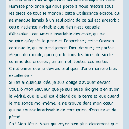
du Ciel, alors même que tout semble désespéré ; cette
Humilité profonde qui nous porte à nous mettre sous
les pieds de tout le monde ; cette Obéissance exacte, qui
ne manque jamais à un seul point de ce qui est prescrit ;
cette Patience invincible que rien n'est capable
d'ébranler ; cet Amour insatiable des croix, qui ne
soupire qu'après la peine et l'opprobre ; cette Oraison
continuelle, qui ne perd jamais Dieu de vue ; ce parfait
Mépris du monde, qui regarde tous les biens du siècle
comme des ordures ; en un mot, toutes ces Vertus
Chrétiennes que je devrais pratiquer d'une manière très-
excellente ?
Si j'en ai quelque idée, je suis obligé d'avouer devant
Vous, ô mon Sauveur, que je suis aussi éloigné d'en avoir
la vérité, que le Ciel est éloigné de la terre et que quand
je me sonde moi-même, je ne trouve dans mon cœur
qu'une source intarissable de corruption, d'ordure et de
péché.
Eh ! Mon Jésus, Vous qui voyez bien plus clairement que