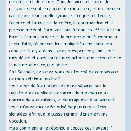
désordres et de crimes. Tous les vices et toutes les
passions se sont emparées de mon cœur, et me tiennent
captif sous leur cruelle tyrannie. L'orgueil et l'envie,
l'avarice et l'impureté, la colère, la gourmandise et la
paresse me font éprouver tour à tour les effets de leur
fureur. L'amour propre et la propre volonté, comme un
levain fatal, répandent leur malignité dans toute ma
conduite. Il n'y a dans toutes mes pensées, dans tous
mes désirs et dans toutes mes actions que recherche de
la nature, que vice, que péché.
Eh ! Seigneur, ne serez-Vous pas touché de compassion
de mon extrême misère ?
Vous avez déjà eu la bonté de me séparer, par le
Baptême, de ce siècle corrompu, de me mettre au
nombre de vos enfants, et de m'appeler à la Sainteté.
Vous m'avez encore favorisé de plusieurs Grâces
signalées, afin que je pusse remplir dignement ma
vocation.
Mais comment ai-je répondu à toutes ces Faveurs ?