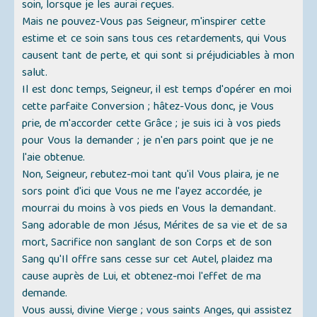
soin, lorsque je les aurai reçues.
Mais ne pouvez-Vous pas Seigneur, m'inspirer cette
estime et ce soin sans tous ces retardements, qui Vous
causent tant de perte, et qui sont si préjudiciables à mon
salut.
Il est donc temps, Seigneur, il est temps d'opérer en moi
cette parfaite Conversion ; hâtez-Vous donc, je Vous
prie, de m'accorder cette Grâce ; je suis ici à vos pieds
pour Vous la demander ; je n'en pars point que je ne
l'aie obtenue.
Non, Seigneur, rebutez-moi tant qu'il Vous plaira, je ne
sors point d'ici que Vous ne me l'ayez accordée, je
mourrai du moins à vos pieds en Vous la demandant.
Sang adorable de mon Jésus, Mérites de sa vie et de sa
mort, Sacrifice non sanglant de son Corps et de son
Sang qu'Il offre sans cesse sur cet Autel, plaidez ma
cause auprès de Lui, et obtenez-moi l'effet de ma
demande.
Vous aussi, divine Vierge ; vous saints Anges, qui assistez