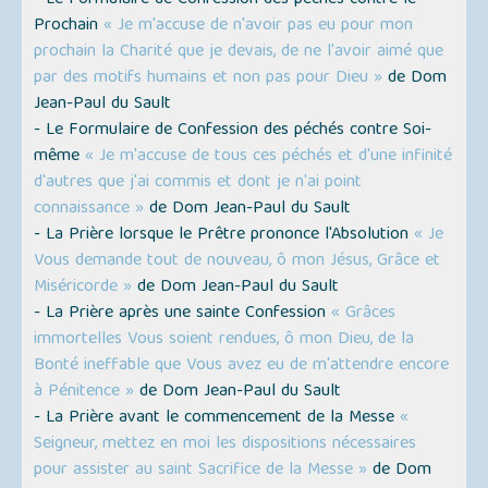
- Le Formulaire de Confession des péchés contre le
Prochain
« Je m'accuse de n'avoir pas eu pour mon
prochain la Charité que je devais, de ne l'avoir aimé que
par des motifs humains et non pas pour Dieu »
de Dom
Jean-Paul du Sault
- Le Formulaire de Confession des péchés contre Soi-
même
« Je m'accuse de tous ces péchés et d'une infinité
d'autres que j'ai commis et dont je n'ai point
connaissance »
de Dom Jean-Paul du Sault
- La Prière lorsque le Prêtre prononce l'Absolution
« Je
Vous demande tout de nouveau, ô mon Jésus, Grâce et
Miséricorde »
de Dom Jean-Paul du Sault
- La Prière après une sainte Confession
« Grâces
immortelles Vous soient rendues, ô mon Dieu, de la
Bonté ineffable que Vous avez eu de m'attendre encore
à Pénitence »
de Dom Jean-Paul du Sault
- La Prière avant le commencement de la Messe
«
Seigneur, mettez en moi les dispositions nécessaires
pour assister au saint Sacrifice de la Messe »
de Dom