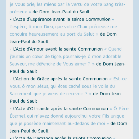
je Vous prie, les miens par la vertu de votre Sang très-
précieux »
de Dom Jean-Paul du Sault
- L’Acte d'Espérance avant la sainte Communion
«
J'espère, ô mon Dieu, que votre Chair précieuse me
conduira heureusement au port du Salut »
de Dom
Jean-Paul du Sault
- L’Acte d'Amour avant la sainte Communion
« Quand
j'aurais un cœur de tigre, pourrais-je, ô mon adorable
Sauveur, me défendre de Vous aimer ? »
de Dom Jean-
Paul du Sault
- L’Action de Grâce après la sainte Communion
« Est-ce
Vous, ô mon Jésus, qui êtes caché sous le voile du
Sacrement que je viens de recevoir ? »
de Dom Jean-
Paul du Sault
- L’Acte d'Offrande après la sainte Communion
« Ô Père
Éternel, qui m'avez donné aujourd'hui votre Fils unique
que je possède maintenant au-dedans de moi »
de Dom
Jean-Paul du Sault