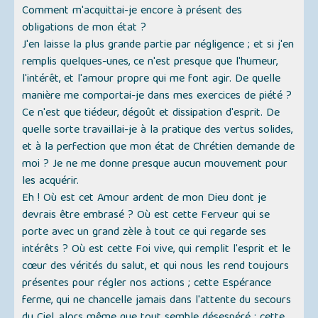
Comment m'acquittai-je encore à présent des
obligations de mon état ?
J'en laisse la plus grande partie par négligence ; et si j'en
remplis quelques-unes, ce n'est presque que l'humeur,
l'intérêt, et l'amour propre qui me font agir. De quelle
manière me comportai-je dans mes exercices de piété ?
Ce n'est que tiédeur, dégoût et dissipation d'esprit. De
quelle sorte travaillai-je à la pratique des vertus solides,
et à la perfection que mon état de Chrétien demande de
moi ? Je ne me donne presque aucun mouvement pour
les acquérir.
Eh ! Où est cet Amour ardent de mon Dieu dont je
devrais être embrasé ? Où est cette Ferveur qui se
porte avec un grand zèle à tout ce qui regarde ses
intérêts ? Où est cette Foi vive, qui remplit l'esprit et le
cœur des vérités du salut, et qui nous les rend toujours
présentes pour régler nos actions ; cette Espérance
ferme, qui ne chancelle jamais dans l'attente du secours