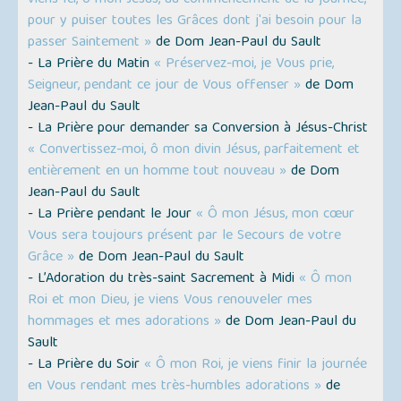
viens Ici, ô mon Jésus, au commencement de la journée,
pour y puiser toutes les Grâces dont j'ai besoin pour la
passer Saintement »
de Dom Jean-Paul du Sault
- La Prière du Matin
« Préservez-moi, je Vous prie,
Seigneur, pendant ce jour de Vous offenser »
de Dom
Jean-Paul du Sault
- La Prière pour demander sa Conversion à Jésus-Christ
« Convertissez-moi, ô mon divin Jésus, parfaitement et
entièrement en un homme tout nouveau »
de Dom
Jean-Paul du Sault
- La Prière pendant le Jour
« Ô mon Jésus, mon cœur
Vous sera toujours présent par le Secours de votre
Grâce »
de Dom Jean-Paul du Sault
- L’Adoration du très-saint Sacrement à Midi
« Ô mon
Roi et mon Dieu, je viens Vous renouveler mes
hommages et mes adorations »
de Dom Jean-Paul du
Sault
- La Prière du Soir
« Ô mon Roi, je viens finir la journée
en Vous rendant mes très-humbles adorations »
de