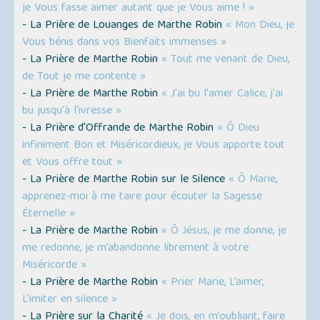
je Vous fasse aimer autant que je Vous aime ! »
- La Prière de Louanges de Marthe Robin
« Mon Dieu, je
Vous bénis dans vos Bienfaits immenses »
- La Prière de Marthe Robin
« Tout me venant de Dieu,
de Tout je me contente »
- La Prière de Marthe Robin
« J'ai bu l'amer Calice, j'ai
bu jusqu'à l'ivresse »
- La Prière d'Offrande de Marthe Robin
« Ô Dieu
infiniment Bon et Miséricordieux, je Vous apporte tout
et Vous offre tout »
- La Prière de Marthe Robin sur le Silence
« Ô Marie,
apprenez-moi à me taire pour écouter la Sagesse
Éternelle »
- La Prière de Marthe Robin
« Ô Jésus, je me donne, je
me redonne, je m’abandonne librement à votre
Miséricorde »
- La Prière de Marthe Robin
« Prier Marie, L’aimer,
L’imiter en silence »
- La Prière sur la Charité
« Je dois, en m’oubliant, faire