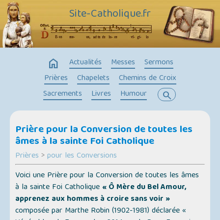
Site-Catholique.fr
home
Actualités
Messes
Sermons
Prières
Chapelets
Chemins de Croix
Sacrements
Livres
Humour
search
Prière pour la Conversion de toutes les
âmes à la sainte Foi Catholique
Prières
>
pour les Conversions
Voici une Prière pour la Conversion de toutes les âmes
à la sainte Foi Catholique
« Ô Mère du Bel Amour,
apprenez aux hommes à croire sans voir »
composée par Marthe Robin (1902-1981) déclarée «