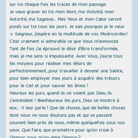
sur toi chaque fois les traces de mon passage.
Je veux graver en toi mon Nom, ma Volonté, mon
Autorité, ma Sagesse... Mes Yeux et mon Cœur seront
posés sur toi tous les jours. Je sais pourquoi je le veux
». Seigneur, j’espère en la multitude de vos Miséricordes !
C’est vraiment si admirable ce que Vous m’annoncez.
Tant de fois j’ai éprouvé le désir d’être transformée,
mais je me sens si impuissante. Avec Vous, j’aurai tous
les moyens pour réaliser mes désirs de
perfectionnement, pour travailler à devenir une Sainte,
pour bien employer mes jours à acquérir des trésors
pour le Ciel et pour sauver les âmes !
Heureux les purs, quand ils ne voient pas Dieu, ils
L’entendent ! Bienheureux les purs, Dieu se montre à
eux... Il leur parle ! Que de choses, que de belles choses
dont nous ne nous doutons pas et qui se passent
souvent bien près de nous, même quelquefois sous nos
yeux. Que faire, que promettre pour qu’on croie à