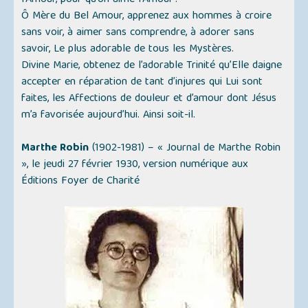
l’Amour, pour qu’on aime l’Amour ?
Ô Mère du Bel Amour, apprenez aux hommes à croire
sans voir, à aimer sans comprendre, à adorer sans
savoir, Le plus adorable de tous les Mystères.
Divine Marie, obtenez de l’adorable Trinité qu’Elle daigne
accepter en réparation de tant d’injures qui Lui sont
faites, les Affections de douleur et d’amour dont Jésus
m’a favorisée aujourd’hui. Ainsi soit-il.
Marthe Robin
(1902-1981) –
« Journal de Marthe Robin
»
, le jeudi 27 février 1930, version numérique aux
Éditions Foyer de Charité