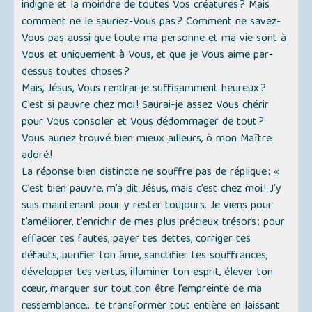
indigne et la moindre de toutes Vos créatures ? Mais
comment ne le sauriez-Vous pas ? Comment ne savez-
Vous pas aussi que toute ma personne et ma vie sont à
Vous et uniquement à Vous, et que je Vous aime par-
dessus toutes choses ?
Mais, Jésus, Vous rendrai-je suffisamment heureux ?
C’est si pauvre chez moi ! Saurai-je assez Vous chérir
pour Vous consoler et Vous dédommager de tout ?
Vous auriez trouvé bien mieux ailleurs, ô mon Maître
adoré !
La réponse bien distincte ne souffre pas de réplique : «
C’est bien pauvre, m’a dit Jésus, mais c’est chez moi ! J’y
suis maintenant pour y rester toujours. Je viens pour
t’améliorer, t’enrichir de mes plus précieux trésors ; pour
effacer tes fautes, payer tes dettes, corriger tes
défauts, purifier ton âme, sanctifier tes souffrances,
développer tes vertus, illuminer ton esprit, élever ton
cœur, marquer sur tout ton être l’empreinte de ma
ressemblance... te transformer tout entière en laissant