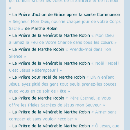
qui connais si bien les voies de la Sainteté et de l'Amour
»
- La Prière d’action de Grâce après la sainte Communion
« Seigneur Mon Dieu, nourrie chaque jour de votre Corps
Sacré »
de Marthe Robin
- La Prière de la Vénérable Marthe Robin
« Mon Dieu,
allumez le Feu de Votre Charité dans tous les cœurs »
- La Prière de Marthe Robin
« Prends-moi dans Ton
Silence »
- La Prière de la Vénérable Marthe Robin
« Noël ! Noël !
C’est Jésus Rédempteur ! »
- La Prière pour Noël de Marthe Robin
« Divin enfant
Jésus, ayez pitié des gens tout seuls, prenez-les toutes
avec Vous en ce soir de Fête »
- La Prière de Marthe Robin
« Père Éternel, je Vous
offre les Plaies Sacrées de Jésus mon Sauveur »
- La Prière de la Vénérable Marthe Robin
« Aimer sans
compter et sans vouloir récolter »
- La Prière de la Vénérable Marthe Robin
« Ô Jésus, que