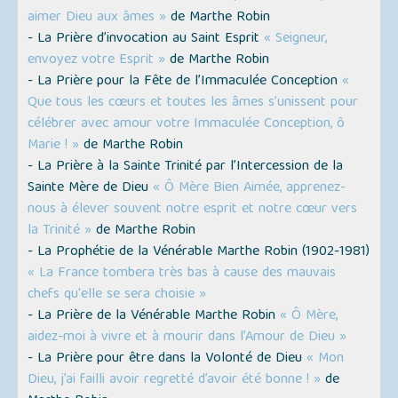
aimer Dieu aux âmes »
de Marthe Robin
- La Prière d’invocation au Saint Esprit
« Seigneur,
envoyez votre Esprit »
de Marthe Robin
- La Prière pour la Fête de l’Immaculée Conception
«
Que tous les cœurs et toutes les âmes s’unissent pour
célébrer avec amour votre Immaculée Conception, ô
Marie ! »
de Marthe Robin
- La Prière à la Sainte Trinité par l’Intercession de la
Sainte Mère de Dieu
« Ô Mère Bien Aimée, apprenez-
nous à élever souvent notre esprit et notre cœur vers
la Trinité »
de Marthe Robin
- La Prophétie de la Vénérable Marthe Robin (1902-1981)
« La France tombera très bas à cause des mauvais
chefs qu'elle se sera choisie »
- La Prière de la Vénérable Marthe Robin
« Ô Mère,
aidez-moi à vivre et à mourir dans l’Amour de Dieu »
- La Prière pour être dans la Volonté de Dieu
« Mon
Dieu, j’ai failli avoir regretté d’avoir été bonne ! »
de