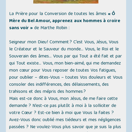
La Prière pour la Conversion de toutes les âmes
« Ô
Mère du Bel Amour, apprenez aux hommes à croire
sans voir »
de Marthe Robin :
Seigneur mon Dieu ! Comment ? C’est Vous, Jésus, Vous
le Créateur et le Sauveur du monde... Vous, le Roi et le
Souverain des âmes... Vous par qui Tout a été fait et par
qui Tout existe... Vous, mon bien-aimé, qui me demandez
mon cœur pour Vous reposer de toutes Vos fatigues,
pour oublier – dites-Vous – toutes Vos douleurs et Vous
consoler des indifférences, des délaissements, des
trahisons et des mépris des hommes ?
Mais est-ce donc à Vous, mon Jésus, de me faire cette
demande ? N’est-ce pas plutôt à moi à la solliciter de
votre Cœur ? Est-ce bien à moi que Vous la faites ?
Avez-Vous donc oublié mes tiédeurs et mes négligences
passées ? Ne voulez-Vous plus savoir que je suis la plus