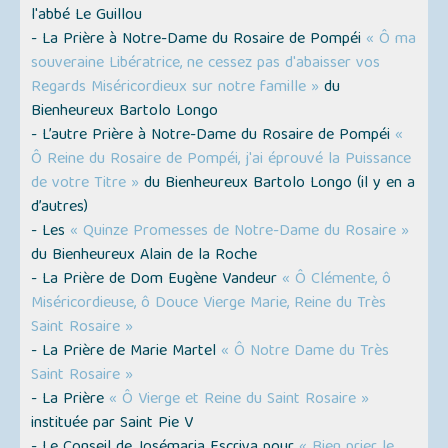
l'abbé Le Guillou
- La Prière à Notre-Dame du Rosaire de Pompéi
« Ô ma
souveraine Libératrice, ne cessez pas d'abaisser vos
Regards Miséricordieux sur notre famille »
du
Bienheureux Bartolo Longo
- L’autre Prière à Notre-Dame du Rosaire de Pompéi
«
Ô Reine du Rosaire de Pompéi, j'ai éprouvé la Puissance
de votre Titre »
du Bienheureux Bartolo Longo
(il y en a
d’autres)
- Les
« Quinze Promesses de Notre-Dame du Rosaire »
du Bienheureux Alain de la Roche
- La Prière de Dom Eugène Vandeur
« Ô Clémente, ô
Miséricordieuse, ô Douce Vierge Marie, Reine du Très
Saint Rosaire »
- La Prière de Marie Martel
« Ô Notre Dame du Très
Saint Rosaire »
- La Prière
« Ô Vierge et Reine du Saint Rosaire »
instituée par Saint Pie V