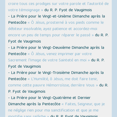
croire tous ces prodiges sur votre parole et l'autorité de
votre témoignage »
du R. P. Fyot de Vaugimois
- La Prière pour le Vingt-et-Unième Dimanche après la
Pentecôte
« Ô Jésus, prosterné à vos pieds comme le
débiteur insolvable, ayez patience et accordez-moi
encore un peu de temps pour réparer le passé »
du R. P.
Fyot de Vaugimois
- La Prière pour le Vingt-Deuxième Dimanche après la
Pentecôte
« Ô Jésus, venez imprimer par votre
Sacrement l'Image de votre Sainteté en moi »
du R. P.
Fyot de Vaugimois
- La Prière pour le Vingt-Troisième Dimanche après la
Pentecôte
« L'Humilité, ô Jésus, me doit faire tenir,
comme cette pauvre Hémorroïsse, derrière Vous »
du R.
P. Fyot de Vaugimois
- La Prière pour le Vingt-Quatrième et Dernier
Dimanche après la Pentecôte
« Faites, Seigneur, que je
ne néglige rien pour ma sanctification et que je me