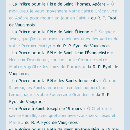
- La Prière pour la Fête de Saint Thomas, Apôtre
« Ô
mon Dieu, je veux moyennant votre Sainte Grâce vivre
en Apôtre pour mourir un jour en Saint »
du R. P. Fyot
de Vaugimois
- La Prière pour la Fête de Saint Étienne
« Ô Seigneur
Jésus, que j'imite au moins quelques-unes des Vertus de
votre Premier Martyr »
du R. P. Fyot de Vaugimois
- La Prière pour la Fête de Saint Jean l'Évangéliste
«
Heureux Disciple qui, couché sur le Cœur de votre
Maître, y goûtez les Joies du Paradis »
du R. P. Fyot de
Vaugimois
- La Prière pour la Fête des Saints Innocents
« Ô mon
Sauveur, les Saints Innocents rendent aujourd'hui
témoignage à votre Souveraine Grandeur »
du R. P.
Fyot de Vaugimois
- La Prière à Saint Joseph le 19 mars
« Ô Chef de la
sainte Famille, avec quel soin avez-vous servi Jésus et
Marie »
du R. P. Fyot de Vaugimois