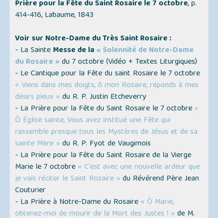
Prière pour la Fête du Saint Rosaire le 7 octobre
, p.
414-416, Labaume, 1843
Voir sur Notre-Dame du Très Saint Rosaire :
- La Sainte
Messe de la
« Solennité de Notre-Dame
du Rosaire »
du 7 octobre (
Vidéo + Textes Liturgiques
)
- Le Cantique pour la Fête du saint Rosaire le 7 octobre
« Viens dans mes doigts, ô mon Rosaire, réponds à mes
désirs pieux »
du R. P. Justin Etcheverry
- La Prière pour la Fête du Saint Rosaire le 7 octobre
«
Ô Église sainte, Vous avez institué une Fête qui
rassemble presque tous les Mystères de Jésus et de sa
sainte Mère »
du R. P. Fyot de Vaugimois
- La Prière pour la Fête du Saint Rosaire de la Vierge
Marie le 7 octobre
« C'est avec une nouvelle ardeur que
je vais réciter le Saint Rosaire »
du Révérend Père Jean
Couturier
- La Prière à Notre-Dame du Rosaire
« Ô Marie,
obtenez-moi de mourir de la Mort des Justes ! »
de M.