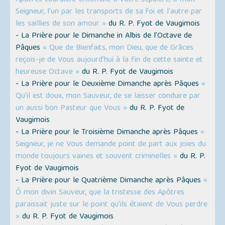
Apôtres couraient ensemble à votre sépulcre, ô mon
Seigneur, l'un par les transports de sa foi et l'autre par
les saillies de son amour »
du R. P. Fyot de Vaugimois
- La Prière pour le Dimanche in Albis de l’Octave de
Pâques
« Que de Bienfaits, mon Dieu, que de Grâces
reçois-je de Vous aujourd'hui à la fin de cette sainte et
heureuse Octave »
du R. P. Fyot de Vaugimois
- La Prière pour le Deuxième Dimanche après Pâques
«
Qu'il est doux, mon Sauveur, de se laisser conduire par
un aussi bon Pasteur que Vous »
du R. P. Fyot de
Vaugimois
- La Prière pour le Troisième Dimanche après Pâques
«
Seigneur, je ne Vous demande point de part aux joies du
monde toujours vaines et souvent criminelles »
du R. P.
Fyot de Vaugimois
- La Prière pour le Quatrième Dimanche après Pâques
«
Ô mon divin Sauveur, que la tristesse des Apôtres
paraissait juste sur le point qu'ils étaient de Vous perdre
»
du R. P. Fyot de Vaugimois