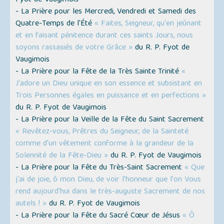
Fyot de Vaugimois
- La Prière pour les Mercredi, Vendredi et Samedi des
Quatre-Temps de l'Été
« Faites, Seigneur, qu'en jeûnant
et en faisant pénitence durant ces saints Jours, nous
soyons rassasiés de votre Grâce »
du R. P. Fyot de
Vaugimois
- La Prière pour la Fête de la Très Sainte Trinité
«
J'adore un Dieu unique en son essence et subsistant en
Trois Personnes égales en puissance et en perfections »
du R. P. Fyot de Vaugimois
- La Prière pour la Veille de la Fête du Saint Sacrement
« Revêtez-vous, Prêtres du Seigneur, de la Sainteté
comme d'un vêtement conforme à la grandeur de la
Solennité de la Fête-Dieu »
du R. P. Fyot de Vaugimois
- La Prière pour la Fête du Très-Saint Sacrement
« Que
j'ai de joie, ô mon Dieu, de voir l'honneur que l'on Vous
rend aujourd'hui dans le très-auguste Sacrement de nos
autels ! »
du R. P. Fyot de Vaugimois
- La Prière pour la Fête du Sacré Cœur de Jésus
« Ô