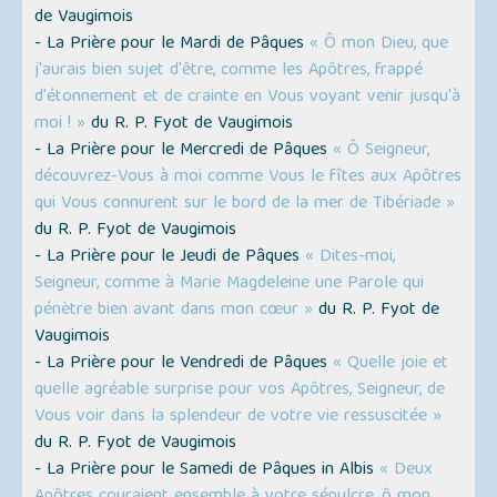
de Vaugimois
- La Prière pour le Mardi de Pâques
« Ô mon Dieu, que
j'aurais bien sujet d'être, comme les Apôtres, frappé
d'étonnement et de crainte en Vous voyant venir jusqu'à
moi ! »
du R. P. Fyot de Vaugimois
- La Prière pour le Mercredi de Pâques
« Ô Seigneur,
découvrez-Vous à moi comme Vous le fîtes aux Apôtres
qui Vous connurent sur le bord de la mer de Tibériade »
du R. P. Fyot de Vaugimois
- La Prière pour le Jeudi de Pâques
« Dites-moi,
Seigneur, comme à Marie Magdeleine une Parole qui
pénètre bien avant dans mon cœur »
du R. P. Fyot de
Vaugimois
- La Prière pour le Vendredi de Pâques
« Quelle joie et
quelle agréable surprise pour vos Apôtres, Seigneur, de
Vous voir dans la splendeur de votre vie ressuscitée »
du R. P. Fyot de Vaugimois
- La Prière pour le Samedi de Pâques in Albis
« Deux