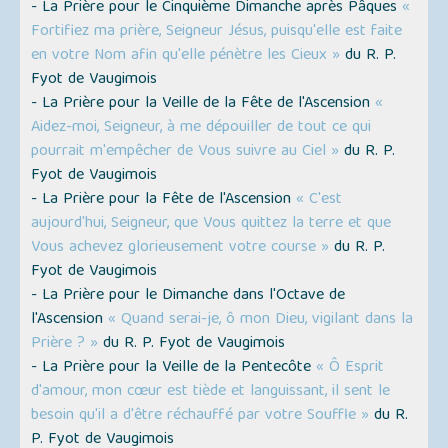
- La Prière pour le Cinquième Dimanche après Pâques
«
Fortifiez ma prière, Seigneur Jésus, puisqu'elle est faite
en votre Nom afin qu'elle pénètre les Cieux »
du R. P.
Fyot de Vaugimois
- La Prière pour la Veille de la Fête de l'Ascension
«
Aidez-moi, Seigneur, à me dépouiller de tout ce qui
pourrait m'empêcher de Vous suivre au Ciel »
du R. P.
Fyot de Vaugimois
- La Prière pour la Fête de l'Ascension
« C'est
aujourd'hui, Seigneur, que Vous quittez la terre et que
Vous achevez glorieusement votre course »
du R. P.
Fyot de Vaugimois
- La Prière pour le Dimanche dans l'Octave de
l'Ascension
« Quand serai-je, ô mon Dieu, vigilant dans la
Prière ? »
du R. P. Fyot de Vaugimois
- La Prière pour la Veille de la Pentecôte
« Ô Esprit
d'amour, mon cœur est tiède et languissant, il sent le
besoin qu'il a d'être réchauffé par votre Souffle »
du R.
P. Fyot de Vaugimois