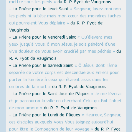
mettre sous les pieds »
du R. P. Fyot de Vaugimois
- La Prière pour le Jeudi Saint
« Seigneur, lavez-moi non
les pieds ni la tête mais mon cœur des moindres taches
qui pourraient Vous déplaire »
du R. P. Fyot de
Vaugimois
- La Prière pour le Vendredi Saint
« Qu'élevant mes
yeux jusqu'à Vous, ô mon Jésus, je sois pénétré d'une
vive douleur de Vous avoir crucifié par mes péchés »
du
R. P. Fyot de Vaugimois
- La Prière pour le Samedi Saint
« Ô Jésus, dont l'âme
séparée de votre corps est descendue aux Enfers pour
porter la lumière à ceux qui étaient assis dans les
ombres de la mort »
du R. P. Fyot de Vaugimois
- La Prière pour le Saint Jour de Pâques
« Je me lèverai
et je parcourrai la ville en cherchant Celui qui fait l'objet
de mon amour »
du R. P. Fyot de Vaugimois
- La Prière pour le Lundi de Pâques
« Heureux, Seigneur,
ces disciples auxquels Vous Vous joignez aujourd'hui
pour être le Compagnon de leur voyage »
du R. P. Fyot