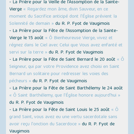
- La Prière pour la Veille de l'Assomption de la Sainte-
Vierge
« Regardez mon âme, divin Sauveur, en ce
moment du Sacrifice anticipé dont l'Église prévient la
Solennité de demain »
du R. P. Fyot de Vaugimois
- La Prière pour la Fête de l'Assomption de la Sainte-
Vierge le 15 août
« Ô Bienheureuse Vierge, vivez et
régnez dans le Ciel avec Celui que Vous avez enfanté et
servi sur la terre »
du R. P. Fyot de Vaugimois
- La Prière pour la Fête de Saint Bernard le 20 août
« Ô
Seigneur, qui par votre Providence avez choisi en Saint
Bernard un solitaire pour redresser les voies des
pécheurs »
du R. P. Fyot de Vaugimois
- La Prière pour la Fête de Saint Barthélemy le 24 août
« Ô Saint Barthélemy, que l'Église honore aujourd'hui »
du R. P. Fyot de Vaugimois
- La Prière pour la Fête de Saint Louis le 25 août
« Ô
grand Saint, vous avez eu une vertu sacerdotale sans
avoir reçu l'onction du Sacerdoce »
du R. P. Fyot de
Vaugimois