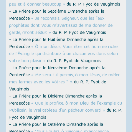
peu et à donner beaucoup »
du R. P. Fyot de Vaugimois
- La Prière pour le Septième Dimanche après la
Pentecôte
« Je reconnais, Seigneur, que les faux
prophètes dont Vous m'avertissez de me donner de
garde, m'ont séduit »
du R. P. Fyot de Vaugimois
- La Prière pour le Huitième Dimanche après la
Pentecôte
« Ô mon Jésus, Vous êtes cet homme riche
de l'Évangile qui distribuez à un chacun vos dons selon
votre bon plaisir »
du R. P. Fyot de Vaugimois
- La Prière pour le Neuvième Dimanche après la
Pentecôte
« Me sera-t-il permis, ô mon Jésus, de mêler
mes larmes avec les Vôtres ? »
du R. P. Fyot de
Vaugimois
- La Prière pour le Dixième Dimanche après la
Pentecôte
« Que je profite, ô mon Dieu, de l'exemple du
Publicain, le vrai tableau d'un pécheur converti »
du R. P.
Fyot de Vaugimois
- La Prière pour le Onzième Dimanche après la