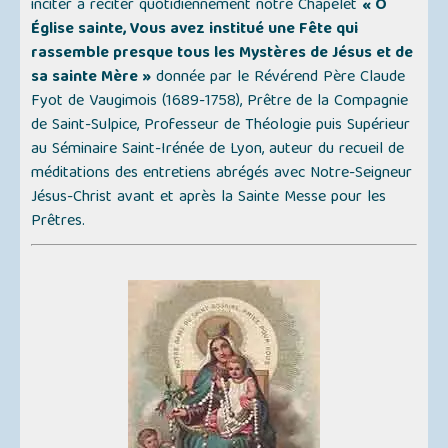
inciter à réciter quotidiennement notre Chapelet
« Ô
Église sainte, Vous avez institué une Fête qui
rassemble presque tous les Mystères de Jésus et de
sa sainte Mère »
donnée par le Révérend Père Claude
Fyot de Vaugimois (1689-1758), Prêtre de la Compagnie
de Saint-Sulpice, Professeur de Théologie puis Supérieur
au Séminaire Saint-Irénée de Lyon, auteur du recueil de
méditations des entretiens abrégés avec Notre-Seigneur
Jésus-Christ avant et après la Sainte Messe pour les
Prêtres.