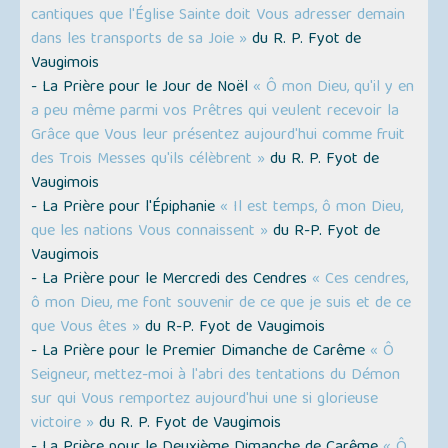
cantiques que l'Église Sainte doit Vous adresser demain
dans les transports de sa Joie »
du R. P. Fyot de
Vaugimois
- La Prière pour le Jour de Noël
« Ô mon Dieu, qu'il y en
a peu même parmi vos Prêtres qui veulent recevoir la
Grâce que Vous leur présentez aujourd'hui comme fruit
des Trois Messes qu'ils célèbrent »
du R. P. Fyot de
Vaugimois
- La Prière pour l'Épiphanie
« Il est temps, ô mon Dieu,
que les nations Vous connaissent »
du R-P. Fyot de
Vaugimois
- La Prière pour le Mercredi des Cendres
« Ces cendres,
ô mon Dieu, me font souvenir de ce que je suis et de ce
que Vous êtes »
du R-P. Fyot de Vaugimois
- La Prière pour le Premier Dimanche de Carême
« Ô
Seigneur, mettez-moi à l'abri des tentations du Démon
sur qui Vous remportez aujourd'hui une si glorieuse
victoire »
du R. P. Fyot de Vaugimois