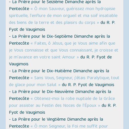
- La Prière pour le Seizième Dimanche après la
Pentecôte
« Ô mon Sauveur, guérissez mon hydropisie
spirituelle, l'enflure de mon orgueil et ma soif insatiable
des biens de la terre et des plaisirs du corps »
du R. P.
Fyot de Vaugimois
- La Prière pour le Dix-Septième Dimanche après la
Pentecôte
« Faites, ô Jésus, que je Vous aime afin que
je Vous connaisse et que Vous connaissant, je croisse et
je m'avance en votre saint Amour »
du R. P. Fyot de
Vaugimois
- La Prière pour le Dix-Huitième Dimanche après la
Pentecôte
« Sans Vous, Seigneur, j'étais Paralytique, tout
de glace pour mon Salut »
du R. P. Fyot de Vaugimois
- La Prière pour le Dix-Neuvième Dimanche après la
Pentecôte
« Obtenez-moi la robe nuptiale de la Grâce
pour assister au Festin des Noces de l'Époux »
du R. P.
Fyot de Vaugimois
- La Prière pour le Vingtième Dimanche après la
Pentecôte
« Ô mon Seigneur, la Foi me suffit pour