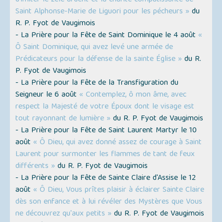
d'imiter le zèle ardent et la charité compatissante de
Saint Alphonse-Marie de Liguori pour les pécheurs »
du
R. P. Fyot de Vaugimois
- La Prière pour la Fête de Saint Dominique le 4 août
«
Ô Saint Dominique, qui avez levé une armée de
Prédicateurs pour la défense de la sainte Église »
du R.
P. Fyot de Vaugimois
- La Prière pour la Fête de la Transfiguration du
Seigneur le 6 août
« Contemplez, ô mon âme, avec
respect la Majesté de votre Époux dont le visage est
tout rayonnant de lumière »
du R. P. Fyot de Vaugimois
- La Prière pour la Fête de Saint Laurent Martyr le 10
août
« Ô Dieu, qui avez donné assez de courage à Saint
Laurent pour surmonter les flammes de tant de feux
différents »
du R. P. Fyot de Vaugimois
- La Prière pour la Fête de Sainte Claire d'Assise le 12
août
« Ô Dieu, Vous prîtes plaisir à éclairer Sainte Claire
dès son enfance et à lui révéler des Mystères que Vous
ne découvrez qu'aux petits »
du R. P. Fyot de Vaugimois