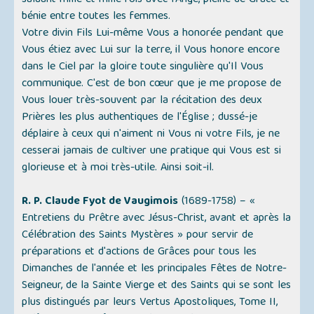
saluant mille et mille fois avec l'Ange, pleine de Grâce et
bénie entre toutes les femmes.
Votre divin Fils Lui-même Vous a honorée pendant que
Vous étiez avec Lui sur la terre, il Vous honore encore
dans le Ciel par la gloire toute singulière qu'Il Vous
communique. C'est de bon cœur que je me propose de
Vous louer très-souvent par la récitation des deux
Prières les plus authentiques de l'Église ; dussé-je
déplaire à ceux qui n'aiment ni Vous ni votre Fils, je ne
cesserai jamais de cultiver une pratique qui Vous est si
glorieuse et à moi très-utile. Ainsi soit-il.
R. P. Claude Fyot de Vaugimois
(1689-1758) – «
Entretiens du Prêtre avec Jésus-Christ, avant et après la
Célébration des Saints Mystères
» pour servir de
préparations et d'actions de Grâces pour tous les
Dimanches de l'année et les principales Fêtes de Notre-
Seigneur, de la Sainte Vierge et des Saints qui se sont les
plus distingués par leurs Vertus Apostoliques,
Tome II,