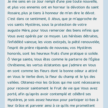
Je me sens en ce Jour rempli d'une joie toute nouvelle,
et plus vos ennemis ont en horreur la dévotion du saint
Rosaire, plus je tiens à honneur de m'en dire le dévot.
C'est dans ce sentiment, ô Jésus, que je m'approche de
vos saints Mystères, sous la protection de votre
auguste Mère, pour Vous remercier des biens infinis que
Vous avez opérés par ce moyen. Les hérésies détruites,
l'infidélité vaincue, les vices extirpés, la piété renouvelée,
l'esprit de prière répandu de nouveau, vos Mystères
honorés, sont les heureux fruits d'une pratique si solide.
Ô Vierge sainte, Vous êtes comme le parterre de l'Église
Chrétienne, les vertus éclatantes que j'admire en Vous
en sont comme les fleurs dont la bonne odeur a attiré
en Vous le Verbe divin, la fleur du champ et le lys des
vallées. Obtenez-moi les Grâces qui me sont nécessaires
pour recevoir saintement le Fruit de vie que Vous avez
porté, afin qu'après avoir contemplé et célébré ses
Mystères, je sois assez heureux pour participer ici-bas à
leur Grâce et parvenir ainsi à ce qu'ils me promettent