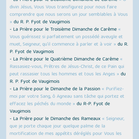
- La Prière pour le Deuxième Dimanche de Carême
« Ô
divin Jésus, Vous Vous transfigurez pour nous faire
comprendre que nous serons un jour semblables à Vous
»
du R. P. Fyot de Vaugimois
- La Prière pour le Troisième Dimanche de Carême
«
Vous guérissez si parfaitement un possédé aveugle et
muet, Seigneur, qu'il commence à parler et à voir »
du R.
P. Fyot de Vaugimois
- La Prière pour le Quatrième Dimanche de Carême
«
Rassasiez-vous, Prêtres de Jésus-Christ, de ce Pain qui
peut rassasier tous les hommes et tous les Anges »
du
R. P. Fyot de Vaugimois
- La Prière pour le Dimanche de la Passion
« Purifiez-
moi par votre Sang, ô Agneau sans tâche qui portez et
effacez les péchés du monde »
du R-P. Fyot de
Vaugimois
- La Prière pour le Dimanche des Rameaux
« Seigneur,
que je porte chaque jour quelque palme de la
mortification de mes appétits déréglés pour Vous les