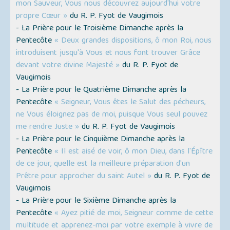
mon Sauveur, Vous nous découvrez aujourd'hui votre
propre Cœur »
du R. P. Fyot de Vaugimois
- La Prière pour le Troisième Dimanche après la
Pentecôte
« Deux grandes dispositions, ô mon Roi, nous
introduisent jusqu'à Vous et nous font trouver Grâce
devant votre divine Majesté »
du R. P. Fyot de
Vaugimois
- La Prière pour le Quatrième Dimanche après la
Pentecôte
« Seigneur, Vous êtes le Salut des pécheurs,
ne Vous éloignez pas de moi, puisque Vous seul pouvez
me rendre Juste »
du R. P. Fyot de Vaugimois
- La Prière pour le Cinquième Dimanche après la
Pentecôte
« Il est aisé de voir, ô mon Dieu, dans l'Épître
de ce jour, quelle est la meilleure préparation d'un
Prêtre pour approcher du saint Autel »
du R. P. Fyot de
Vaugimois
- La Prière pour le Sixième Dimanche après la
Pentecôte
« Ayez pitié de moi, Seigneur comme de cette
multitude et apprenez-moi par votre exemple à vivre de