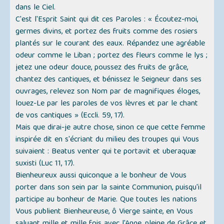
dans le Ciel.
C'est l'Esprit Saint qui dit ces Paroles : « Écoutez-moi,
germes divins, et portez des fruits comme des rosiers
plantés sur le courant des eaux. Répandez une agréable
odeur comme le Liban ; portez des fleurs comme le lys ;
jetez une odeur douce, poussez des fruits de grâce,
chantez des cantiques, et bénissez le Seigneur dans ses
ouvrages, relevez son Nom par de magnifiques éloges,
louez-Le par les paroles de vos lèvres et par le chant
de vos cantiques » (Eccli. 59, 17).
Mais que dirai-je autre chose, sinon ce que cette femme
inspirée dit en s'écriant du milieu des troupes qui Vous
suivaient : Beatus venter qui te portavit et uberaquæ
suxisti (Luc 11, 17).
Bienheureux aussi quiconque a le bonheur de Vous
porter dans son sein par la sainte Communion, puisqu'il
participe au bonheur de Marie. Que toutes les nations
Vous publient Bienheureuse, ô Vierge sainte, en Vous