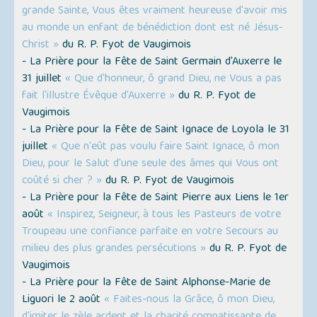
grande Sainte, Vous êtes vraiment heureuse d'avoir mis
au monde un enfant de bénédiction dont est né Jésus-
Christ »
du R. P. Fyot de Vaugimois
- La Prière pour la Fête de Saint Germain d'Auxerre le
31 juillet
« Que d'honneur, ô grand Dieu, ne Vous a pas
fait l'illustre Évêque d'Auxerre »
du R. P. Fyot de
Vaugimois
- La Prière pour la Fête de Saint Ignace de Loyola le 31
juillet
« Que n'eût pas voulu faire Saint Ignace, ô mon
Dieu, pour le Salut d'une seule des âmes qui Vous ont
coûté si cher ? »
du R. P. Fyot de Vaugimois
- La Prière pour la Fête de Saint Pierre aux Liens le 1er
août
« Inspirez, Seigneur, à tous les Pasteurs de votre
Troupeau une confiance parfaite en votre Secours au
milieu des plus grandes persécutions »
du R. P. Fyot de
Vaugimois
- La Prière pour la Fête de Saint Alphonse-Marie de
Liguori le 2 août
« Faites-nous la Grâce, ô mon Dieu,