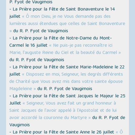
P. Fyot de Vaugimois
- La Prière pour la Fête de Saint Bonaventure le 14
juillet
« Ô mon Dieu, je ne Vous demande pas des
lumières aussi étendues que celles de Saint Bonaventure
»
du R. P. Fyot de Vaugimois
- La Prière pour la Fête de Notre-Dame du Mont-
Carmel le 16 juillet
« Ne puis-je pas reconnaître ici
Marie, l'auguste Reine du Ciel et la beauté du Carmel »
du R. P. Fyot de Vaugimois
- La Prière pour la Fête de Sainte Marie-Madeleine le 22
juillet
« Disposez en moi, Seigneur, les degrés différents
de Charité que Vous avez mis dans votre sainte épouse
Magdeleine »
du R. P. Fyot de Vaugimois
- La Prière pour la Fête de Saint Jacques le Majeur le 25
Juillet
« Seigneur, Vous avez fait un grand honneur à
Saint Jacques de l'avoir appelé à l'Apostolat et de lui
avoir accordé la couronne du Martyre »
du R. P. Fyot de
Vaugimois
- La Prière pour la Fête de Sainte Anne le 26 juillet
« Ô