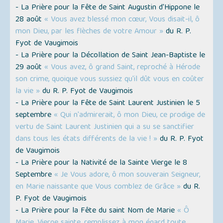
- La Prière pour la Fête de Saint Augustin d'Hippone le
28 août
« Vous avez blessé mon cœur, Vous disait-il, ô
mon Dieu, par les flèches de votre Amour »
du R. P.
Fyot de Vaugimois
- La Prière pour la Décollation de Saint Jean-Baptiste le
29 août
« Vous avez, ô grand Saint, reproché à Hérode
son crime, quoique vous sussiez qu'il dût vous en coûter
la vie »
du R. P. Fyot de Vaugimois
- La Prière pour la Fête de Saint Laurent Justinien le 5
septembre
« Qui n'admirerait, ô mon Dieu, ce prodige de
vertu de Saint Laurent Justinien qui a su se sanctifier
dans tous les états différents de la vie ! »
du R. P. Fyot
de Vaugimois
- La Prière pour la Nativité de la Sainte Vierge le 8
Septembre
« Je Vous adore, ô mon souverain Seigneur,
en Marie naissante que Vous comblez de Grâce »
du R.
P. Fyot de Vaugimois
- La Prière pour la Fête du saint Nom de Marie
« Ô