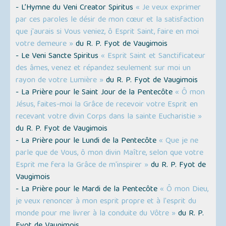
- L’Hymne du Veni Creator Spiritus
« Je veux exprimer
par ces paroles le désir de mon cœur et la satisfaction
que j'aurais si Vous veniez, ô Esprit Saint, faire en moi
votre demeure »
du R. P. Fyot de Vaugimois
- Le Veni Sancte Spiritus
« Esprit Saint et Sanctificateur
des âmes, venez et répandez seulement sur moi un
rayon de votre Lumière »
du R. P. Fyot de Vaugimois
- La Prière pour le Saint Jour de la Pentecôte
« Ô mon
Jésus, faites-moi la Grâce de recevoir votre Esprit en
recevant votre divin Corps dans la sainte Eucharistie »
du R. P. Fyot de Vaugimois
- La Prière pour le Lundi de la Pentecôte
« Que je ne
parle que de Vous, ô mon divin Maître, selon que votre
Esprit me fera la Grâce de m'inspirer »
du R. P. Fyot de
Vaugimois
- La Prière pour le Mardi de la Pentecôte
« Ô mon Dieu,
je veux renoncer à mon esprit propre et à l'esprit du
monde pour me livrer à la conduite du Vôtre »
du R. P.