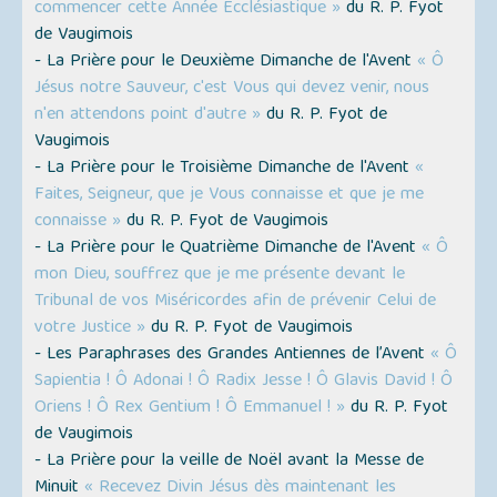
commencer cette Année Ecclésiastique »
du R. P. Fyot
de Vaugimois
- La Prière pour le Deuxième Dimanche de l'Avent
« Ô
Jésus notre Sauveur, c'est Vous qui devez venir, nous
n'en attendons point d'autre »
du R. P. Fyot de
Vaugimois
- La Prière pour le Troisième Dimanche de l'Avent
«
Faites, Seigneur, que je Vous connaisse et que je me
connaisse »
du R. P. Fyot de Vaugimois
- La Prière pour le Quatrième Dimanche de l'Avent
« Ô
mon Dieu, souffrez que je me présente devant le
Tribunal de vos Miséricordes afin de prévenir Celui de
votre Justice »
du R. P. Fyot de Vaugimois
- Les Paraphrases des Grandes Antiennes de l’Avent
« Ô
Sapientia ! Ô Adonai ! Ô Radix Jesse ! Ô Glavis David ! Ô
Oriens ! Ô Rex Gentium ! Ô Emmanuel ! »
du R. P. Fyot
de Vaugimois
- La Prière pour la veille de Noël avant la Messe de
Minuit
« Recevez Divin Jésus dès maintenant les