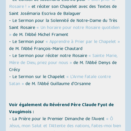
- Le Conseil de Josémaria Escriva pour
« Bien prier le
Rosaire ! »
et réciter son Chapelet avec des Textes de
Saint Josémaria Escriva de Balaguer
- Le Sermon pour la Solennité de Notre-Dame du Très
Saint Rosaire
« Un horaire pour notre Rosaire quotidien
»
de M. l’Abbé Michel Frament
- Le Sermon pour
« Apprendre à Prier par le Chapelet »
de M. l’Abbé François-Marie Chautard
- Le Sermon pour réciter notre Rosaire
« Sainte Marie,
Mère de Dieu, priez pour nous »
de M. l’Abbé Denys de
Crécy
- Le Sermon sur le Chapelet
« L’Arme fatale contre
Satan »
de M. l’Abbé Guillaume d'Orsanne
Voir également du Révérend Père Claude Fyot de
Vaugimois :
- La Prière pour le Premier Dimanche de l'Avent
« Ô
Jésus, mon Salut et l'Attente des nations, faites-moi bien