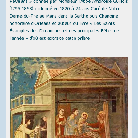
Faveurs »
donnée par Monsieur l’Abbé Ambroise Guillois
(1796-1853) ordonné en 1820 à 24 ans Curé de Notre-
Dame-du-Pré au Mans dans la Sarthe puis Chanoine
honoraire d'Orléans et auteur du livre
« Les Saints
Évangiles des Dimanches et des principales Fêtes de
l'année »
d’où est extraite cette prière.