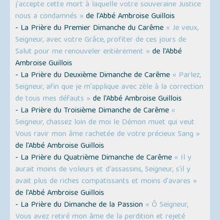
j'accepte cette mort à laquelle votre souveraine Justice
nous a condamnés »
de l'Abbé Ambroise Guillois
- La Prière du Premier Dimanche du Carême
« Je veux,
Seigneur, avec votre Grâce, profiter de ces jours de
Salut pour me renouveler entièrement »
de l'Abbé
Ambroise Guillois
- La Prière du Deuxième Dimanche de Carême
« Parlez,
Seigneur, afin que je m'applique avec zèle à la correction
de tous mes défauts »
de l'Abbé Ambroise Guillois
- La Prière du Troisième Dimanche de Carême
«
Seigneur, chassez loin de moi le Démon muet qui veut
Vous ravir mon âme rachetée de votre précieux Sang »
de l'Abbé Ambroise Guillois
- La Prière du Quatrième Dimanche de Carême
« Il y
aurait moins de voleurs et d'assassins, Seigneur, s'il y
avait plus de riches compatissants et moins d'avares »
de l'Abbé Ambroise Guillois
- La Prière du Dimanche de la Passion
« Ô Seigneur,
Vous avez retiré mon âme de la perdition et rejeté