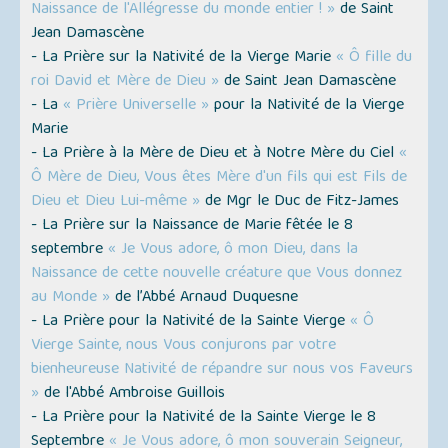
Naissance de l'Allégresse du monde entier ! »
de Saint
Jean Damascène
- La Prière sur la Nativité de la Vierge Marie
« Ô fille du
roi David et Mère de Dieu »
de Saint Jean Damascène
- La
« Prière Universelle »
pour la Nativité de la Vierge
Marie
- La Prière à la Mère de Dieu et à Notre Mère du Ciel
«
Ô Mère de Dieu, Vous êtes Mère d'un fils qui est Fils de
Dieu et Dieu Lui-même »
de Mgr le Duc de Fitz-James
- La Prière sur la Naissance de Marie fêtée le 8
septembre
« Je Vous adore, ô mon Dieu, dans la
Naissance de cette nouvelle créature que Vous donnez
au Monde »
de l’Abbé Arnaud Duquesne
- La Prière pour la Nativité de la Sainte Vierge
« Ô
Vierge Sainte, nous Vous conjurons par votre
bienheureuse Nativité de répandre sur nous vos Faveurs
»
de l'Abbé Ambroise Guillois
- La Prière pour la Nativité de la Sainte Vierge le 8
Septembre
« Je Vous adore, ô mon souverain Seigneur,