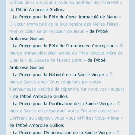
Grâces de la vie pour arriver au bonheur de l'Éternité »
de l'Abbé Ambroise Guillois
- La Prière pour la Fête du Cœur Immaculé de Marie
«
Ô Cœur Immaculé de la plus tendre des Mères, faites-
moi un cœur selon le Cœur de Jésus »
de l'Abbé
Ambroise Guillois
- La Prière pour la Fête de l'Immaculée Conception
« Ô
Vierge Immaculée, Bien-aimée du Père céleste, Mère de
Dieu le Fils, Épouse de l'Esprit Saint »
de l'Abbé
Ambroise Guillois
- La Prière pour la Nativité de la Sainte Vierge
« Ô
Vierge Sainte, nous Vous conjurons par votre
bienheureuse Nativité de répandre sur nous vos Faveurs
»
de l'Abbé Ambroise Guillois
- La Prière pour la Purification de la Sainte Vierge
« Ô
Vierge Sainte, en présentant votre Fils adorable et en
L'offrant au Seigneur, Vous Vous offrîtes Vous-même »
de l'Abbé Ambroise Guillois
- La Prière pour l'Annonciation de la Sainte Vierge
« Ô