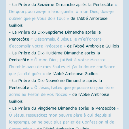
- La Prière du Seizième Dimanche après la Pentecôte
«
De quoi pourrais-je m'énorgueillir, ô mon Dieu, dois-je
oublier que je Vous dois tout »
de l'Abbé Ambroise
Guillois
- La Prière du Dix-Septième Dimanche après la
Pentecôte
« Désormais, ô Jésus, je m'efforcerai
d'accomplir votre Précepte »
de l'Abbé Ambroise Guillois
- La Prière du Dix-Huitième Dimanche après la
Pentecôte
« Ô mon Dieu, j'ai fait à votre Ministre
l'humble aveu de mes fautes et j'ai la douce confiance
que j'ai été guéri »
de l'Abbé Ambroise Guillois
- La Prière du Dix-Neuvième Dimanche après la
Pentecôte
« Ô Jésus, faites que je puisse un jour être
admis au Festin de vos Noces »
de l'Abbé Ambroise
Guillois
- La Prière du Vingtième Dimanche après la Pentecôte
«
Ô Jésus, ressuscitez mon pauvre père à qui, depuis si
longtemps, on ne peut plus parler de Confession ni de