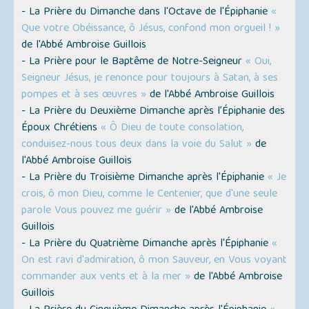
- La Prière du Dimanche dans l'Octave de l'Épiphanie
«
Que votre Obéissance, ô Jésus, confond mon orgueil ! »
de l'Abbé Ambroise Guillois
- La Prière pour le Baptême de Notre-Seigneur
« Oui,
Seigneur Jésus, je renonce pour toujours à Satan, à ses
pompes et à ses œuvres »
de l'Abbé Ambroise Guillois
- La Prière du Deuxième Dimanche après l’Épiphanie des
Époux Chrétiens
« Ô Dieu de toute consolation,
conduisez-nous tous deux dans la voie du Salut »
de
l'Abbé Ambroise Guillois
- La Prière du Troisième Dimanche après l'Épiphanie
« Je
crois, ô mon Dieu, comme le Centenier, que d'une seule
parole Vous pouvez me guérir »
de l'Abbé Ambroise
Guillois
- La Prière du Quatrième Dimanche après l'Épiphanie
«
On est ravi d'admiration, ô mon Sauveur, en Vous voyant
commander aux vents et à la mer »
de l'Abbé Ambroise
Guillois