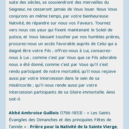
suite des siècles, se souviendront des merveilles du
Seigneur, ne cesseront jamais de Vous louer. Nous Vous
conjurons en même temps, par votre bienheureuse
Nativité, de répandre sur nous vos Faveurs. Tournez
vers nous ces yeux qui fixent maintenant le Soleil de
justice, et Vous laissant toucher par nos humbles prières,
procurez-nous un accès favorable auprès de Celui qui a
daigné être votre Fils ; offrez-nous à Lui, consacrez-
nous à Lui ; comme c'est par Vous que ce Fils adorable
nous a été donné, comme c'est par Vous qu'Il s'est
rendu participant de notre mortalité, qu'Il nous reçoive
aussi par votre Intercession dans le sein de sa
miséricorde ; qu'Il nous rende aussi par votre
Intercession participants de sa Gloire immortelle. Ainsi
soit-il.
Abbé Ambroise Guillois
(1796-1853) -
« Les Saints
Évangiles des Dimanches et des principales Fêtes de
l'année »
:
Prière pour la Nativité de la Sainte Vierge
,