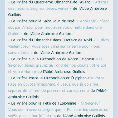
- La Prière du Quatrième Dimanche de l’Avent
« Attente
des nations, Seigneur Jésus, venez »
de l'Abbé Ambroise
Guillois
- La Prière pour le Saint Jour de Noël
« Adorable Enfant
qui, par Amour pour moi, avez voulu naître dans une
étable »
de l'Abbé Ambroise Guillois
- La Prière du Dimanche dans l'Octave de Noël
« Ô divin
Rédempteur, Vous êtes venu sur la terre pour nous
sauver tous »
de l'Abbé Ambroise Guillois
- La Prière sur la Circoncision de Notre-Seigneur
« Ô
Seigneur Jésus, gravez au fond de nos cœurs votre Loi
et votre Nom »
de l'Abbé Ambroise Guillois
- La Prière entre la Circoncision et l'Épiphanie
« Votre
fuite en Égypte m'apprend, ô Jésus, que je dois me
séparer de ce monde pervers et corrupteur »
de l'Abbé
Ambroise Guillois
- La Prière pour la Fête de l'Épiphanie
« Ô Seigneur,
Vous qui m'avez enseigné que la Foi sans les œuvres ne
suffit point pour le Salut »
de l'Abbé Ambroise Guillois