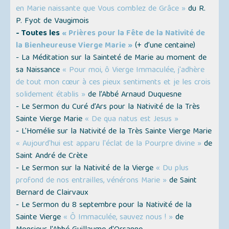
en Marie naissante que Vous comblez de Grâce »
du R.
P. Fyot de Vaugimois
- Toutes les
« Prières pour la Fête de la Nativité de
la Bienheureuse Vierge Marie »
(
+ d’une centaine
)
- La Méditation sur la Sainteté de Marie au moment de
sa Naissance
« Pour moi, ô Vierge Immaculée, j'adhère
de tout mon cœur à ces pieux sentiments et je les crois
solidement établis »
de l’Abbé Arnaud Duquesne
- Le Sermon du Curé d’Ars pour la Nativité de la Très
Sainte Vierge Marie
« De qua natus est Jesus »
- L'Homélie sur la Nativité de la Très Sainte Vierge Marie
« Aujourd'hui est apparu l'éclat de la Pourpre divine »
de
Saint André de Crète
- Le Sermon sur la Nativité de la Vierge
« Du plus
profond de nos entrailles, vénérons Marie »
de Saint
Bernard de Clairvaux
- Le Sermon du 8 septembre pour la Nativité de la
Sainte Vierge
« Ô Immaculée, sauvez nous ! »
de