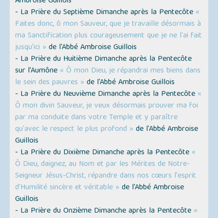
Ambroise Guillois
- La Prière du Septième Dimanche après la Pentecôte
«
Faites donc, ô mon Sauveur, que je travaille désormais à
ma Sanctification plus courageusement que je ne l'ai fait
jusqu'ici »
de l'Abbé Ambroise Guillois
- La Prière du Huitième Dimanche après la Pentecôte
sur l’Aumône
« Ô mon Dieu, je répandrai mes biens dans
le sein des pauvres »
de l'Abbé Ambroise Guillois
- La Prière du Neuvième Dimanche après la Pentecôte
«
Ô mon divin Sauveur, je veux désormais prouver ma foi
par ma conduite dans votre Temple et y paraître
qu'avec le respect le plus profond »
de l'Abbé Ambroise
Guillois
- La Prière du Dixième Dimanche après la Pentecôte
«
Ô Dieu, daignez, au Nom et par les Mérites de Notre-
Seigneur Jésus-Christ, répandre dans nos cœurs l'esprit
d'Humilité sincère et véritable »
de l'Abbé Ambroise
Guillois
- La Prière du Onzième Dimanche après la Pentecôte
«