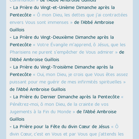
Communion »
de l'Abbé Ambroise Guillois
- La Prière du Vingt-et-Unième Dimanche après la
Pentecôte
« Ô mon Dieu, les dettes que j'ai contractées
envers Vous sont immenses »
de l'Abbé Ambroise
Guillois
- La Prière du Vingt-Deuxième Dimanche après la
Pentecôte
« Votre Évangile m'apprend, ô Jésus, que les
Pharisiens ne purent s'empêcher de Vous admirer »
de
l'Abbé Ambroise Guillois
- La Prière du Vingt-Troisième Dimanche après la
Pentecôte
« Oui, mon Dieu, je crois que Vous êtes assez
puissant pour me guérir de mes infirmités spirituelles »
de l'Abbé Ambroise Guillois
- La Prière du Dernier Dimanche après la Pentecôte
«
Pénétrez-moi, ô mon Dieu, de la crainte de vos
Jugements à la Fin du Monde »
de l'Abbé Ambroise
Guillois
- La Prière pour la Fête du divin Cœur de Jésus
« Ô
divin Cœur, c'est en Vous et par Vous que j'attends les