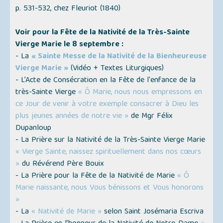
p. 531-532, chez Fleuriot (1840)
Voir pour la Fête de la Nativité de la Très-Sainte
Vierge Marie le 8 septembre :
- La
« Sainte Messe de la Nativité de la Bienheureuse
Vierge Marie »
(Vidéo + Textes Liturgiques)
- L’Acte de Consécration en la Fête de l'enfance de la
très-Sainte Vierge
« Ô Marie, nous nous empressons en
ce Jour de venir à votre exemple consacrer à Dieu les
plus jeunes années de notre vie »
de Mgr Félix
Dupanloup
- La Prière sur la Nativité de la Très-Sainte Vierge Marie
« Vierge Sainte, naissez spirituellement dans nos cœurs
»
du Révérend Père Bouix
- La Prière pour la Fête de la Nativité de Marie
« Ô
Marie naissante, nous Vous bénissons et Vous honorons
»
- La
« Nativité de Marie »
selon Saint Josémaria Escriva