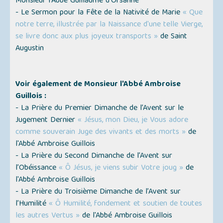
Monsieur l'Abbé Guillaume d'Orsanne
- Le Sermon pour la Fête de la Nativité de Marie
« Que
notre terre, illustrée par la Naissance d'une telle Vierge,
se livre donc aux plus joyeux transports »
de Saint
Augustin
Voir également de Monsieur l'Abbé Ambroise
Guillois :
- La Prière du Premier Dimanche de l’Avent sur le
Jugement Dernier
« Jésus, mon Dieu, je Vous adore
comme souverain Juge des vivants et des morts »
de
l'Abbé Ambroise Guillois
- La Prière du Second Dimanche de l’Avent sur
l’Obéissance
« Ô Jésus, je viens subir Votre joug »
de
l'Abbé Ambroise Guillois
- La Prière du Troisième Dimanche de l’Avent sur
l’Humilité
« Ô Humilité, fondement et soutien de toutes
les autres Vertus »
de l'Abbé Ambroise Guillois