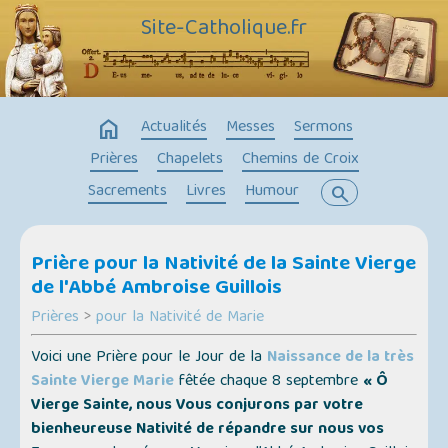
Site-Catholique.fr
home
Actualités
Messes
Sermons
Prières
Chapelets
Chemins de Croix
Sacrements
Livres
Humour
search
Prière pour la Nativité de la Sainte Vierge
de l'Abbé Ambroise Guillois
Prières
>
pour la Nativité de Marie
Voici une Prière pour le Jour de la
Naissance de la très
Sainte Vierge Marie
fêtée chaque 8 septembre
« Ô
Vierge Sainte, nous Vous conjurons par votre
bienheureuse Nativité de répandre sur nous vos