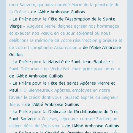
mon Sauveur, qui avez comblé Marie de la plénitude de
la Grâce »
de l'Abbé Ambroise Guillois
- La Prière pour la Fête de l'Assomption de la Sainte
Vierge
« Auguste Marie, daignez agréer nos hommages
et exaucer nos vœux, en ce Jour solennel où nous
célébrons la mémoire de votre résurrection glorieuse et
de votre triomphante Assomption »
de l'Abbé Ambroise
Guillois
- La Prière pour la Nativité de Saint Jean-Baptiste
«
Saint Précurseur du Verbe fait chair, priez pour nous ! »
de l'Abbé Ambroise Guillois
- La Prière pour la Fête des saints Apôtres Pierre et
Paul
« Ô Bienheureux Apôtres, employez en notre
faveur le crédit dont vous jouissez auprès du Seigneur
Jésus »
de l'Abbé Ambroise Guillois
- La Prière pour la Dédicace de l’Archibasilique du Très
Saint Sauveur
« Ô Jésus, j'éprouve, comme Zachée, un
ardent désir de Vous voir »
de l'Abbé Ambroise Guillois