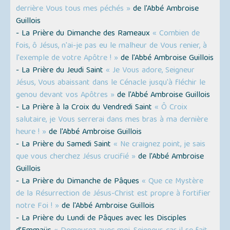
derrière Vous tous mes péchés »
de l'Abbé Ambroise
Guillois
- La Prière du Dimanche des Rameaux
« Combien de
fois, ô Jésus, n'ai-je pas eu le malheur de Vous renier, à
l'exemple de votre Apôtre ! »
de l'Abbé Ambroise Guillois
- La Prière du Jeudi Saint
« Je Vous adore, Seigneur
Jésus, Vous abaissant dans le Cénacle jusqu'à fléchir le
genou devant vos Apôtres »
de l'Abbé Ambroise Guillois
- La Prière à la Croix du Vendredi Saint
« Ô Croix
salutaire, je Vous serrerai dans mes bras à ma dernière
heure ! »
de l'Abbé Ambroise Guillois
- La Prière du Samedi Saint
« Ne craignez point, je sais
que vous cherchez Jésus crucifié »
de l'Abbé Ambroise
Guillois
- La Prière du Dimanche de Pâques
« Que ce Mystère
de la Résurrection de Jésus-Christ est propre à fortifier
notre Foi ! »
de l'Abbé Ambroise Guillois
- La Prière du Lundi de Pâques avec les Disciples