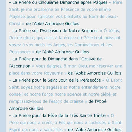
- La Prière du Cinquième Dimanche après Pâques
« Père
Saint, je me prosterne en Présence de votre infinie
Majesté, pour solliciter vos bienfaits au Nom de Jésus-
Christ »
de l'Abbé Ambroise Guillois
- La Prière sur l'Ascension de Notre Seigneur
« Ô Jésus,
Roi de gloire, qui, assis à la droite du Père tout-puissant,
voyez à vos pieds les Anges, les Dominations et les
Puissances »
de l'Abbé Ambroise Guillois
- La Prière pour le Dimanche dans l'Octave de
l'Ascension
« Vous daignez, ô mon Dieu, me réserver une
place dans votre Royaume »
de l'Abbé Ambroise Guillois
- La Prière pour le Saint Jour de la Pentecôte
« Ô Esprit
Saint, soyez notre sagesse et notre entendement, notre
conseil et notre force, notre science et notre piété, et
remplissez-nous de l'esprit de crainte »
de l'Abbé
Ambroise Guillois
- La Prière pour la Fête de la Très Sainte Trinité
« Ô
Père qui nous a créés, ô Fils qui nous a rachetés, ô Saint
Esprit qui nous a sanctifiés »
de l'Abbé Ambroise Guillois