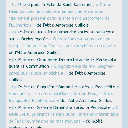
- La Prière pour la Fête du Saint-Sacrement
« Ô mon
Divin Sauveur, je crois fermement que Vous êtes
réellement présent dans le Très Saint Sacrement de
l'Eucharistie »
de l'Abbé Ambroise Guillois
- La Prière du Troisième Dimanche après la Pentecôte
sur la Brebis égarée
« Ô mon Sauveur, Vous avez eu
compassion de moi, Vous m'avez cherché et retrouvé »
de l'Abbé Ambroise Guillois
- La Prière du Quatrième Dimanche après la Pentecôte
avant la Communion
« Éloignez-Vous de moi, Seigneur,
parce que je suis un pécheur »
de l'Abbé Ambroise
Guillois
- La Prière du Cinquième Dimanche après la Pentecôte
«
Vous aimez les cœurs pacifiques, ô mon Dieu, et Vous
les appelez Bienheureux »
de l'Abbé Ambroise Guillois
- La Prière du Sixième Dimanche après la Pentecôte
« Ô
Divin Jésus, je prends la résolution ferme et inébranlable
de faire l'aumône selon mes moyens »
de l'Abbé