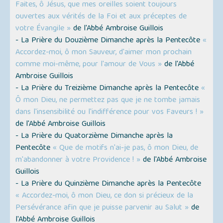
Faites, ô Jésus, que mes oreilles soient toujours
ouvertes aux vérités de la Foi et aux préceptes de
votre Évangile »
de l'Abbé Ambroise Guillois
- La Prière du Douzième Dimanche après la Pentecôte
«
Accordez-moi, ô mon Sauveur, d'aimer mon prochain
comme moi-même, pour l'amour de Vous »
de l'Abbé
Ambroise Guillois
- La Prière du Treizième Dimanche après la Pentecôte
«
Ô mon Dieu, ne permettez pas que je ne tombe jamais
dans l'insensibilité ou l'indifférence pour vos Faveurs ! »
de l'Abbé Ambroise Guillois
- La Prière du Quatorzième Dimanche après la
Pentecôte
« Que de motifs n'ai-je pas, ô mon Dieu, de
m'abandonner à votre Providence ! »
de l'Abbé Ambroise
Guillois
- La Prière du Quinzième Dimanche après la Pentecôte
« Accordez-moi, ô mon Dieu, ce don si précieux de la
Persévérance afin que je puisse parvenir au Salut »
de
l'Abbé Ambroise Guillois