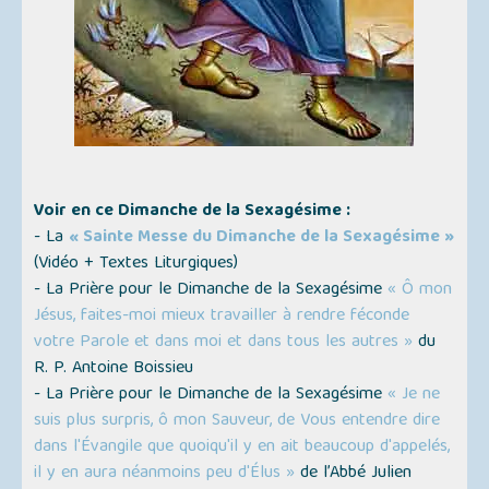
Voir en ce Dimanche de la Sexagésime :
- La
« Sainte Messe du Dimanche de la Sexagésime »
(
Vidéo + Textes Liturgiques
)
- La Prière pour le Dimanche de la Sexagésime
« Ô mon
Jésus, faites-moi mieux travailler à rendre féconde
votre Parole et dans moi et dans tous les autres »
du
R. P. Antoine Boissieu
- La Prière pour le Dimanche de la Sexagésime
« Je ne
suis plus surpris, ô mon Sauveur, de Vous entendre dire
dans l'Évangile que quoiqu'il y en ait beaucoup d'appelés,
il y en aura néanmoins peu d'Élus »
de l’Abbé Julien