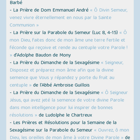
Barbé
- La Prière de Dom Emmanuel André
« Ô Divin Semeur,
venez vivre éternellement en nous par la Sainte
Communion »
- La Prière sur la Parabole du Semeur (Luc 8, 4-15)
« Ô
mon Dieu, faites donc de mon âme une terre fertile et
féconde qui reçoive et rende au centuple votre Parole !
»
d’Adolphe Baudon de Mony
- La Prière du Dimanche de la Sexagésime
« Seigneur,
Disposez et préparez mon âme afin que la divine
semence que Vous y répandez y porte du fruit au
centuple »
de l'Abbé Ambroise Guillois
- La Prière du Dimanche de la Sexagésime
« Ô Seigneur
Jésus, qui avez jeté la semence de votre divine Parole
dans mon intelligence pour lui inspirer de bonnes
résolutions »
de Ludolphe le Chartreux
- Les Prières et Résolutions pour la Semaine de la
Sexagésime sur la Parabole du Semeur
« Ouvrez, ô mon
Dieu, les oreilles de mon âme à votre Divine Parole »
de