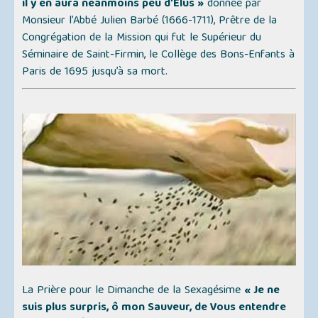
il y en aura néanmoins peu d'Élus »
donnée par
Monsieur l’Abbé Julien Barbé (1666-1711), Prêtre de la
Congrégation de la Mission qui fut le Supérieur du
Séminaire de Saint-Firmin, le Collège des Bons-Enfants à
Paris de 1695 jusqu’à sa mort.
La Prière pour le Dimanche de la Sexagésime
« Je ne
suis plus surpris, ô mon Sauveur, de Vous entendre