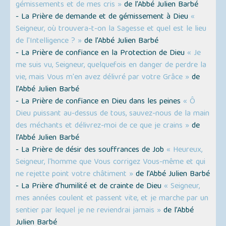
gémissements et de mes cris »
de l’Abbé Julien Barbé
- La Prière de demande et de gémissement à Dieu
«
Seigneur, où trouvera-t-on la Sagesse et quel est le lieu
de l'Intelligence ? »
de l’Abbé Julien Barbé
- La Prière de confiance en la Protection de Dieu
« Je
me suis vu, Seigneur, quelquefois en danger de perdre la
vie, mais Vous m'en avez délivré par votre Grâce »
de
l’Abbé Julien Barbé
- La Prière de confiance en Dieu dans les peines
« Ô
Dieu puissant au-dessus de tous, sauvez-nous de la main
des méchants et délivrez-moi de ce que je crains »
de
l’Abbé Julien Barbé
- La Prière de désir des souffrances de Job
« Heureux,
Seigneur, l'homme que Vous corrigez Vous-même et qui
ne rejette point votre châtiment »
de l’Abbé Julien Barbé
- La Prière d'humilité et de crainte de Dieu
« Seigneur,
mes années coulent et passent vite, et je marche par un
sentier par lequel je ne reviendrai jamais »
de l’Abbé
Julien Barbé