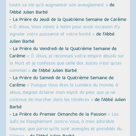
toute sa vie qu'à augmenter son aveuglement »
de
l’Abbé Julien Barbé
- La Prière du Jeudi de la Quatrième Semaine de Carême
« Ô Jésus, Vous venez à Naïm pour avoir occasion d'y
signaler votre puissance et votre bonté »
de l’Abbé
Julien Barbé
- La Prière du Vendredi de la Quatrième Semaine de
Carême
« Ô Jésus, je reconnais votre empire absolu sur
la Mort et je confesse que celle des Justes n'est qu'un
sommeil »
de l’Abbé Julien Barbé
- La Prière du Samedi de la Quatrième Semaine de
Carême
« Puisque Vous êtes la Lumière du monde, ô
Jésus, daignez éclairer mon esprit de peur que je ne
continue de marcher dans les ténèbres »
de l’Abbé Julien
Barbé
- La Prière du Premier Dimanche de la Passion
« Les
Juifs ne blasphèment contre-Vous, ô mon adorable
Sauveur, que parce qu'ils sont aveugles et possédés du