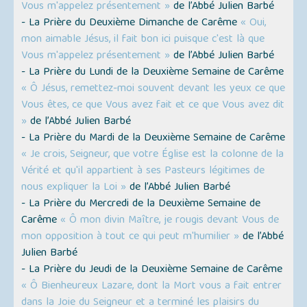
Vous m'appelez présentement »
de l’Abbé Julien Barbé
- La Prière du Deuxième Dimanche de Carême
« Oui,
mon aimable Jésus, il fait bon ici puisque c'est là que
Vous m'appelez présentement »
de l’Abbé Julien Barbé
- La Prière du Lundi de la Deuxième Semaine de Carême
« Ô Jésus, remettez-moi souvent devant les yeux ce que
Vous êtes, ce que Vous avez fait et ce que Vous avez dit
»
de l’Abbé Julien Barbé
- La Prière du Mardi de la Deuxième Semaine de Carême
« Je crois, Seigneur, que votre Église est la colonne de la
Vérité et qu'il appartient à ses Pasteurs légitimes de
nous expliquer la Loi »
de l’Abbé Julien Barbé
- La Prière du Mercredi de la Deuxième Semaine de
Carême
« Ô mon divin Maître, je rougis devant Vous de
mon opposition à tout ce qui peut m'humilier »
de l’Abbé
Julien Barbé
- La Prière du Jeudi de la Deuxième Semaine de Carême
« Ô Bienheureux Lazare, dont la Mort vous a fait entrer
dans la Joie du Seigneur et a terminé les plaisirs du