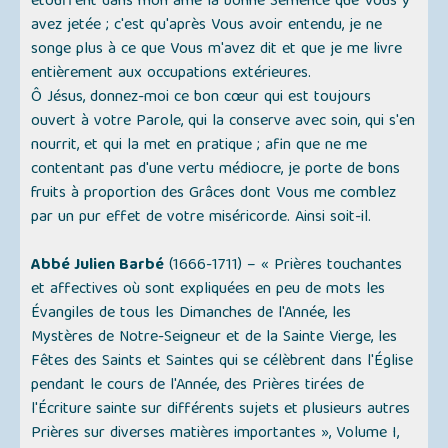
étouffent dans mon âme la bonne Semence que Vous y
avez jetée ; c'est qu'après Vous avoir entendu, je ne
songe plus à ce que Vous m'avez dit et que je me livre
entièrement aux occupations extérieures.
Ô Jésus, donnez-moi ce bon cœur qui est toujours
ouvert à votre Parole, qui la conserve avec soin, qui s'en
nourrit, et qui la met en pratique ; afin que ne me
contentant pas d'une vertu médiocre, je porte de bons
fruits à proportion des Grâces dont Vous me comblez
par un pur effet de votre miséricorde. Ainsi soit-il.
Abbé Julien Barbé
(1666-1711) –
« Prières touchantes
et affectives où sont expliquées en peu de mots les
Évangiles de tous les Dimanches de l'Année, les
Mystères de Notre-Seigneur et de la Sainte Vierge, les
Fêtes des Saints et Saintes qui se célèbrent dans l'Église
pendant le cours de l'Année, des Prières tirées de
l'Écriture sainte sur différents sujets et plusieurs autres
Prières sur diverses matières importantes »
, Volume I,