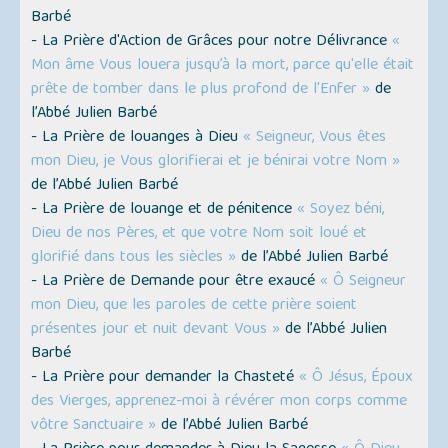
Barbé
- La Prière d'Action de Grâces pour notre Délivrance
«
Mon âme Vous louera jusqu’à la mort, parce qu'elle était
prête de tomber dans le plus profond de l'Enfer »
de
l’Abbé Julien Barbé
- La Prière de louanges à Dieu
« Seigneur, Vous êtes
mon Dieu, je Vous glorifierai et je bénirai votre Nom »
de l’Abbé Julien Barbé
- La Prière de louange et de pénitence
« Soyez béni,
Dieu de nos Pères, et que votre Nom soit loué et
glorifié dans tous les siècles »
de l’Abbé Julien Barbé
- La Prière de Demande pour être exaucé
« Ô Seigneur
mon Dieu, que les paroles de cette prière soient
présentes jour et nuit devant Vous »
de l’Abbé Julien
Barbé
- La Prière pour demander la Chasteté
« Ô Jésus, Époux
des Vierges, apprenez-moi à révérer mon corps comme
vôtre Sanctuaire »
de l’Abbé Julien Barbé