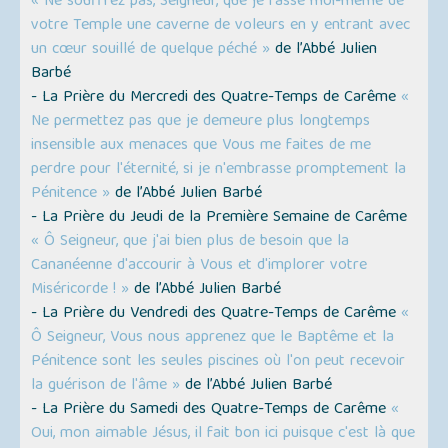
« Ne souffrez pas, Seigneur, que je fasse moi-même de
votre Temple une caverne de voleurs en y entrant avec
un cœur souillé de quelque péché »
de l’Abbé Julien
Barbé
- La Prière du Mercredi des Quatre-Temps de Carême
«
Ne permettez pas que je demeure plus longtemps
insensible aux menaces que Vous me faites de me
perdre pour l'éternité, si je n'embrasse promptement la
Pénitence »
de l’Abbé Julien Barbé
- La Prière du Jeudi de la Première Semaine de Carême
« Ô Seigneur, que j'ai bien plus de besoin que la
Cananéenne d'accourir à Vous et d'implorer votre
Miséricorde ! »
de l’Abbé Julien Barbé
- La Prière du Vendredi des Quatre-Temps de Carême
«
Ô Seigneur, Vous nous apprenez que le Baptême et la
Pénitence sont les seules piscines où l'on peut recevoir
la guérison de l'âme »
de l’Abbé Julien Barbé
- La Prière du Samedi des Quatre-Temps de Carême
«
Oui, mon aimable Jésus, il fait bon ici puisque c'est là que