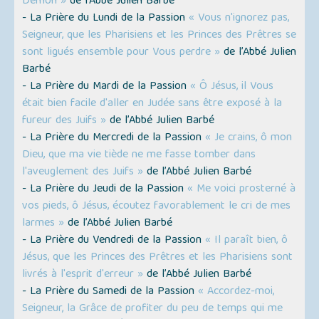
Démon »
de l’Abbé Julien Barbé
- La Prière du Lundi de la Passion
« Vous n'ignorez pas,
Seigneur, que les Pharisiens et les Princes des Prêtres se
sont ligués ensemble pour Vous perdre »
de l’Abbé Julien
Barbé
- La Prière du Mardi de la Passion
« Ô Jésus, il Vous
était bien facile d'aller en Judée sans être exposé à la
fureur des Juifs »
de l’Abbé Julien Barbé
- La Prière du Mercredi de la Passion
« Je crains, ô mon
Dieu, que ma vie tiède ne me fasse tomber dans
l'aveuglement des Juifs »
de l’Abbé Julien Barbé
- La Prière du Jeudi de la Passion
« Me voici prosterné à
vos pieds, ô Jésus, écoutez favorablement le cri de mes
larmes »
de l’Abbé Julien Barbé
- La Prière du Vendredi de la Passion
« Il paraît bien, ô
Jésus, que les Princes des Prêtres et les Pharisiens sont
livrés à l'esprit d'erreur »
de l’Abbé Julien Barbé
- La Prière du Samedi de la Passion
« Accordez-moi,
Seigneur, la Grâce de profiter du peu de temps qui me