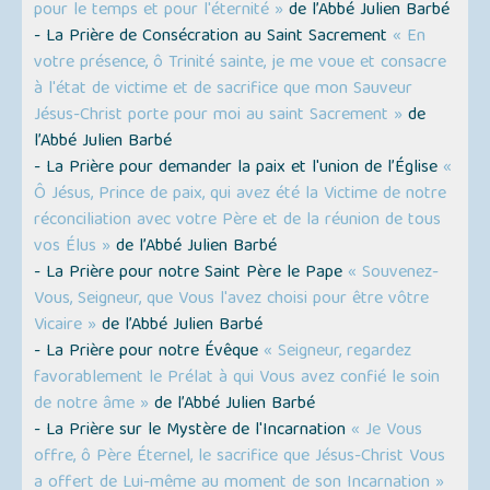
pour le temps et pour l'éternité »
de l’Abbé Julien Barbé
- La Prière de Consécration au Saint Sacrement
« En
votre présence, ô Trinité sainte, je me voue et consacre
à l'état de victime et de sacrifice que mon Sauveur
Jésus-Christ porte pour moi au saint Sacrement »
de
l’Abbé Julien Barbé
- La Prière pour demander la paix et l'union de l’Église
«
Ô Jésus, Prince de paix, qui avez été la Victime de notre
réconciliation avec votre Père et de la réunion de tous
vos Élus »
de l’Abbé Julien Barbé
- La Prière pour notre Saint Père le Pape
« Souvenez-
Vous, Seigneur, que Vous l'avez choisi pour être vôtre
Vicaire »
de l’Abbé Julien Barbé
- La Prière pour notre Évêque
« Seigneur, regardez
favorablement le Prélat à qui Vous avez confié le soin
de notre âme »
de l’Abbé Julien Barbé
- La Prière sur le Mystère de l'Incarnation
« Je Vous
offre, ô Père Éternel, le sacrifice que Jésus-Christ Vous
a offert de Lui-même au moment de son Incarnation »