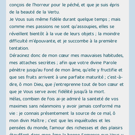
conçois de l'horreur pour le péché, et que je suis épris
de la beauté de la Vertu.
Je Vous suis même fidèle durant quelque temps ; mais
comme mes passions ne sont qu'assoupies, elles se
réveillent bientôt à la vue de leurs objets ; la moindre
difficulté m'épouvante, et je succombe à la première
tentation.
Déracinez donc de mon cœur mes mauvaises habitudes,
mes attaches secrètes ; afin que votre divine Parole
pénètre jusqu’au fond de mon âme, qu'elle y fructifie et
que ses fruits arrivent à une parfaite maturité ; c'est-à-
dire, ô mon Dieu, que j'entreprenne tout de bon cœur et
que je Vous serve avec fidélité jusqu’à la mort.
Hélas, combien de fois ai-je admiré la sainteté de vos
maximes sans néanmoins y avoir jamais conformé ma
vie : je connais présentement la source de ce mal, ô
mon divin Maître ; c'est que les inquiétudes et les
pensées du monde, l'amour des richesses et des plaisirs