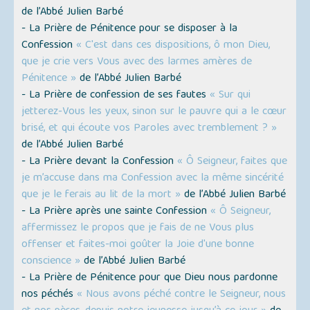
de l’Abbé Julien Barbé
- La Prière de Pénitence pour se disposer à la
Confession
« C'est dans ces dispositions, ô mon Dieu,
que je crie vers Vous avec des larmes amères de
Pénitence »
de l’Abbé Julien Barbé
- La Prière de confession de ses fautes
« Sur qui
jetterez-Vous les yeux, sinon sur le pauvre qui a le cœur
brisé, et qui écoute vos Paroles avec tremblement ? »
de l’Abbé Julien Barbé
- La Prière devant la Confession
« Ô Seigneur, faites que
je m’accuse dans ma Confession avec la même sincérité
que je le ferais au lit de la mort »
de l’Abbé Julien Barbé
- La Prière après une sainte Confession
« Ô Seigneur,
affermissez le propos que je fais de ne Vous plus
offenser et faites-moi goûter la Joie d'une bonne
conscience »
de l’Abbé Julien Barbé
- La Prière de Pénitence pour que Dieu nous pardonne
nos péchés
« Nous avons péché contre le Seigneur, nous