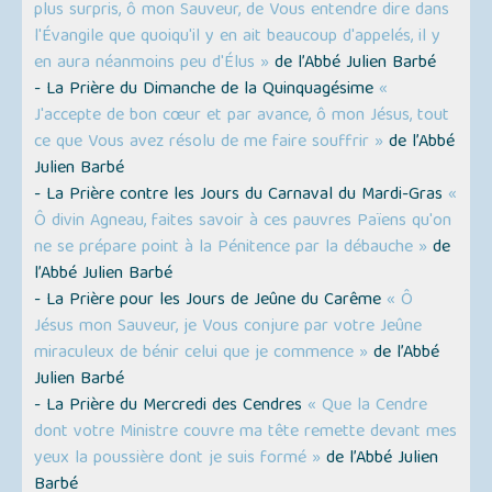
plus surpris, ô mon Sauveur, de Vous entendre dire dans
l'Évangile que quoiqu'il y en ait beaucoup d'appelés, il y
en aura néanmoins peu d'Élus »
de l’Abbé Julien Barbé
- La Prière du Dimanche de la Quinquagésime
«
J'accepte de bon cœur et par avance, ô mon Jésus, tout
ce que Vous avez résolu de me faire souffrir »
de l’Abbé
Julien Barbé
- La Prière contre les Jours du Carnaval du Mardi-Gras
«
Ô divin Agneau, faites savoir à ces pauvres Païens qu'on
ne se prépare point à la Pénitence par la débauche »
de
l’Abbé Julien Barbé
- La Prière pour les Jours de Jeûne du Carême
« Ô
Jésus mon Sauveur, je Vous conjure par votre Jeûne
miraculeux de bénir celui que je commence »
de l’Abbé
Julien Barbé
- La Prière du Mercredi des Cendres
« Que la Cendre
dont votre Ministre couvre ma tête remette devant mes
yeux la poussière dont je suis formé »
de l’Abbé Julien
Barbé