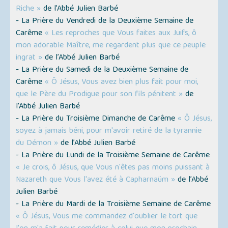
Riche »
de l’Abbé Julien Barbé
- La Prière du Vendredi de la Deuxième Semaine de
Carême
« Les reproches que Vous faites aux Juifs, ô
mon adorable Maître, me regardent plus que ce peuple
ingrat »
de l’Abbé Julien Barbé
- La Prière du Samedi de la Deuxième Semaine de
Carême
« Ô Jésus, Vous avez bien plus fait pour moi,
que le Père du Prodigue pour son fils pénitent »
de
l’Abbé Julien Barbé
- La Prière du Troisième Dimanche de Carême
« Ô Jésus,
soyez à jamais béni, pour m'avoir retiré de la tyrannie
du Démon »
de l’Abbé Julien Barbé
- La Prière du Lundi de la Troisième Semaine de Carême
« Je crois, ô Jésus, que Vous n'êtes pas moins puissant à
Nazareth que Vous l'avez été à Capharnaüm »
de l’Abbé
Julien Barbé
- La Prière du Mardi de la Troisième Semaine de Carême
« Ô Jésus, Vous me commandez d'oublier le tort que