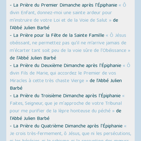
- La Prière du Premier Dimanche après l'Épiphanie
« Ô
divin Enfant, donnez-moi une sainte ardeur pour
m'instruire de votre Loi et de la Voie de Salut »
de
l’Abbé Julien Barbé
- La Prière pour la Fête de la Sainte Famille
« Ô Jésus
obéissant, ne permettez pas qu’il ne m’arrive jamais de
m'écarter tant soit peu de la voie sûre de l'Obéissance »
de l’Abbé Julien Barbé
- La Prière du Deuxième Dimanche après l'Épiphanie
« Ô
divin Fils de Marie, qui accordez le Premier de vos
Miracles à cette très chaste Vierge »
de l’Abbé Julien
Barbé
- La Prière du Troisième Dimanche après l'Épiphanie
«
Faites, Seigneur, que je m'approche de votre Tribunal
pour me purifier de la lèpre honteuse du péché »
de
l’Abbé Julien Barbé
- La Prière du Quatrième Dimanche après l'Épiphanie
«
Je crois très-fermement, ô Jésus, que ni les persécutions,