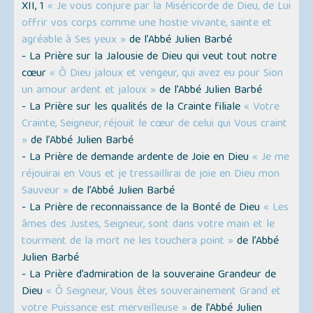
XII, 1
« Je vous conjure par la Miséricorde de Dieu, de Lui
offrir vos corps comme une hostie vivante, sainte et
agréable à Ses yeux »
de l’Abbé Julien Barbé
- La Prière sur la Jalousie de Dieu qui veut tout notre
cœur
« Ô Dieu jaloux et vengeur, qui avez eu pour Sion
un amour ardent et jaloux »
de l’Abbé Julien Barbé
- La Prière sur les qualités de la Crainte filiale
« Votre
Crainte, Seigneur, réjouit le cœur de celui qui Vous craint
»
de l’Abbé Julien Barbé
- La Prière de demande ardente de Joie en Dieu
« Je me
réjouirai en Vous et je tressaillirai de joie en Dieu mon
Sauveur »
de l’Abbé Julien Barbé
- La Prière de reconnaissance de la Bonté de Dieu
« Les
âmes des Justes, Seigneur, sont dans votre main et le
tourment de la mort ne les touchera point »
de l’Abbé
Julien Barbé
- La Prière d’admiration de la souveraine Grandeur de
Dieu
« Ô Seigneur, Vous êtes souverainement Grand et
votre Puissance est merveilleuse »
de l’Abbé Julien