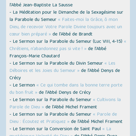
l’Abbé Jean-Baptiste La Sausse
- La Méditation pour le Dimanche de la Sexagésime sur
la Parabole du Semeur
« Faites-moi la Grâce, ô mon
Dieu, de recevoir Votre Parole Divine toujours avec un
cœur bien préparé »
de l’Abbé de Brandt
- Le Sermon sur la Parabole du Semeur (Luc VIII, 4-15)
«
Chrétiens, n’abandonnez pas si vite ! »
de l’Abbé
François-Marie Chautard
- Le Sermon sur la Parabole du Divin Semeur
« Les
Déboires et les Joies du Semeur »
de l’Abbé Denys de
Crécy
- Le Sermon
« Ce qui tombe dans la bonne terre porte
du bon fruit »
de l’Abbé Denys de Crécy
- Le Sermon sur la Parabole du Semeur
« Cultivons la
Parole de Dieu »
de l’Abbé Michel Frament
- Le Sermon sur la Parabole du Semeur
« Parole de
Dieu : Écoutez et Pratiquez »
de l’Abbé Michel Frament
- Le Sermon sur la Conversion de Saint Paul
« La