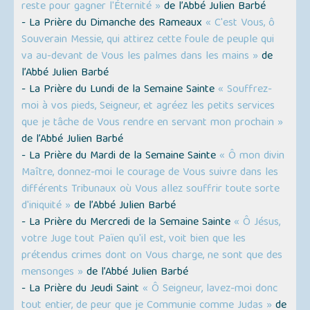
reste pour gagner l'Éternité »
de l’Abbé Julien Barbé
- La Prière du Dimanche des Rameaux
« C'est Vous, ô
Souverain Messie, qui attirez cette foule de peuple qui
va au-devant de Vous les palmes dans les mains »
de
l’Abbé Julien Barbé
- La Prière du Lundi de la Semaine Sainte
« Souffrez-
moi à vos pieds, Seigneur, et agréez les petits services
que je tâche de Vous rendre en servant mon prochain »
de l’Abbé Julien Barbé
- La Prière du Mardi de la Semaine Sainte
« Ô mon divin
Maître, donnez-moi le courage de Vous suivre dans les
différents Tribunaux où Vous allez souffrir toute sorte
d'iniquité »
de l’Abbé Julien Barbé
- La Prière du Mercredi de la Semaine Sainte
« Ô Jésus,
votre Juge tout Païen qu'il est, voit bien que les
prétendus crimes dont on Vous charge, ne sont que des
mensonges »
de l’Abbé Julien Barbé
- La Prière du Jeudi Saint
« Ô Seigneur, lavez-moi donc
tout entier, de peur que je Communie comme Judas »
de