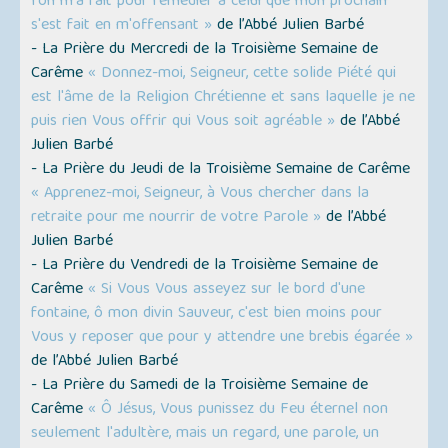
l'on m'a fait pour remédier à celui que mon prochain
s'est fait en m'offensant »
de l’Abbé Julien Barbé
- La Prière du Mercredi de la Troisième Semaine de
Carême
« Donnez-moi, Seigneur, cette solide Piété qui
est l'âme de la Religion Chrétienne et sans laquelle je ne
puis rien Vous offrir qui Vous soit agréable »
de l’Abbé
Julien Barbé
- La Prière du Jeudi de la Troisième Semaine de Carême
« Apprenez-moi, Seigneur, à Vous chercher dans la
retraite pour me nourrir de votre Parole »
de l’Abbé
Julien Barbé
- La Prière du Vendredi de la Troisième Semaine de
Carême
« Si Vous Vous asseyez sur le bord d'une
fontaine, ô mon divin Sauveur, c'est bien moins pour
Vous y reposer que pour y attendre une brebis égarée »
de l’Abbé Julien Barbé
- La Prière du Samedi de la Troisième Semaine de
Carême
« Ô Jésus, Vous punissez du Feu éternel non
seulement l'adultère, mais un regard, une parole, un