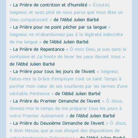
- La Prière de contrition et d'humilité
« Écoutez,
Seigneur, et ayez pitié de nous parce que Vous êtes un
Dieu compatissant »
de l’Abbé Julien Barbé
- La Prière pour ne point pécher par sa langue
«
Seigneur, ne m'abandonnez pas à la légèreté indiscrète
de ma langue »
de l’Abbé Julien Barbé
- La Prière de Repentance
« Ô mon Dieu, je suis dans la
confusion et j'ai honte de lever les yeux devant Vous »
de l’Abbé Julien Barbé
- La Prière pour tous les jours de l'Avent
« Seigneur,
faites-moi la Grâce d'employer tout ce saint Temps à
purifier mon cœur de ses souillures par les larmes d'une
véritable Pénitence »
de l’Abbé Julien Barbé
- La Prière du Premier Dimanche de l'Avent
« Ô Jésus,
donnez-moi le temps de me préparer tous les jours à
votre Premier Avènement »
de l’Abbé Julien Barbé
- La Prière du Deuxième Dimanche de l’Avent
« Ô Jésus,
ô divin Messie, que je suis éloigné des dispositions de