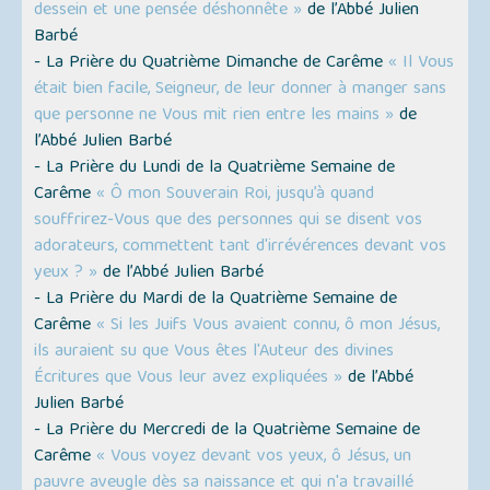
dessein et une pensée déshonnête »
de l’Abbé Julien
Barbé
- La Prière du Quatrième Dimanche de Carême
« Il Vous
était bien facile, Seigneur, de leur donner à manger sans
que personne ne Vous mit rien entre les mains »
de
l’Abbé Julien Barbé
- La Prière du Lundi de la Quatrième Semaine de
Carême
« Ô mon Souverain Roi, jusqu’à quand
souffrirez-Vous que des personnes qui se disent vos
adorateurs, commettent tant d'irrévérences devant vos
yeux ? »
de l’Abbé Julien Barbé
- La Prière du Mardi de la Quatrième Semaine de
Carême
« Si les Juifs Vous avaient connu, ô mon Jésus,
ils auraient su que Vous êtes l'Auteur des divines
Écritures que Vous leur avez expliquées »
de l’Abbé
Julien Barbé
- La Prière du Mercredi de la Quatrième Semaine de
Carême
« Vous voyez devant vos yeux, ô Jésus, un
pauvre aveugle dès sa naissance et qui n'a travaillé