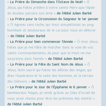
- La Prière du Dimanche dans l'Octave de Noël
« Ô
Jésus, qui faites prédire à votre sainte Mère que l'épée
de douleur percera son âme »
de l’Abbé Julien Barbé
- La Prière pour la Circoncision du Seigneur le 1er janvier
« Ô Agneau sans tache, qui Vous assujettissez au joug
humiliant et douloureux de la Loi pour nous en délivrer
»
de l’Abbé Julien Barbé
- La Prière pour bien commencer l’Année
« Ô mon Jésus,
faites que je me hâte de marcher dans la voie de vos
saints Commandements, de peur que la mort ne me
surprenne dans l’année »
de l’Abbé Julien Barbé
- La Prière pour la Fête du Saint Nom de Jésus
« Ô
Jésus, Nom sacré qui faites les délices des Anges, qui
êtes l'espérance et le salut des hommes, et la terreur
des Démons »
de l’Abbé Julien Barbé
- La Prière pour le Jour de l'Épiphanie le 6 janvier
« Ô
bienheureux Mages, je rends grâces au Dieu d'Israël de
vous avoir choisis pour être les prémices des Gentils »
de l’Abbé Julien Barbé