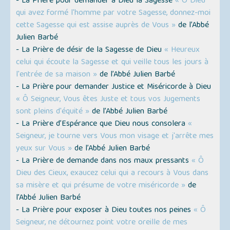
- La Prière pour demander à Dieu la Sagesse
« Ô Dieu
qui avez formé l'homme par votre Sagesse, donnez-moi
cette Sagesse qui est assise auprès de Vous »
de l’Abbé
Julien Barbé
- La Prière de désir de la Sagesse de Dieu
« Heureux
celui qui écoute la Sagesse et qui veille tous les jours à
l'entrée de sa maison »
de l’Abbé Julien Barbé
- La Prière pour demander Justice et Miséricorde à Dieu
« Ô Seigneur, Vous êtes Juste et tous vos Jugements
sont pleins d'équité »
de l’Abbé Julien Barbé
- La Prière d’Espérance que Dieu nous consolera
«
Seigneur, je tourne vers Vous mon visage et j'arrête mes
yeux sur Vous »
de l’Abbé Julien Barbé
- La Prière de demande dans nos maux pressants
« Ô
Dieu des Cieux, exaucez celui qui a recours à Vous dans
sa misère et qui présume de votre miséricorde »
de
l’Abbé Julien Barbé
- La Prière pour exposer à Dieu toutes nos peines
« Ô
Seigneur, ne détournez point votre oreille de mes