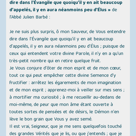
dire dans l'Évangile que quoiqu'il y en ait beaucoup
d'appelés, il y en aura néanmoins peu d'Élus »
de
l’Abbé Julien Barbé :
Je ne suis plus surpris, ô mon Sauveur, de Vous entendre
dire dans l'Évangile que quoiqu'il y en ait beaucoup
d'appelés, il y en aura néanmoins peu d'Élus ; puisque de
ceux qui entendent votre divine Parole, il n'y en a qu'un
très-petit nombre qui en retire quelque fruit.
Je Vous conjure d'ôter de mon esprit et de mon cœur,
tout ce qui peut empêcher cette divine Semence d'y
fructifier : arrêtez les égarements de mon imagination
et de mon esprit ; apprenez-moi à veiller sur mes sens ;
à mortifier ma curiosité ; à me recueillir au-dedans de
moi-même, de peur que mon âme étant ouverte à
toutes sortes de pensées et de désirs, le Démon n'en
lève le bon grain que Vous y avez semé.
Il est vrai, Seigneur, que je me sens quelquefois touché
des grandes Vérités que je lis, ou que j'entends ; que je