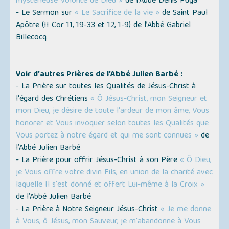
mystérieuse Volonté de Dieu »
de l’Abbé Denis Puga
- Le Sermon sur
« Le Sacrifice de la vie »
de Saint Paul
Apôtre (II Cor 11, 19-33 et 12, 1-9) de l’Abbé Gabriel
Billecocq
Voir d'autres Prières de l’Abbé Julien Barbé :
- La Prière sur toutes les Qualités de Jésus-Christ à
l'égard des Chrétiens
« Ô Jésus-Christ, mon Seigneur et
mon Dieu, je désire de toute l'ardeur de mon âme, Vous
honorer et Vous invoquer selon toutes les Qualités que
Vous portez à notre égard et qui me sont connues »
de
l’Abbé Julien Barbé
- La Prière pour offrir Jésus-Christ à son Père
« Ô Dieu,
je Vous offre votre divin Fils, en union de la charité avec
laquelle Il s'est donné et offert Lui-même à la Croix »
de l’Abbé Julien Barbé
- La Prière à Notre Seigneur Jésus-Christ
« Je me donne
à Vous, ô Jésus, mon Sauveur, je m'abandonne à Vous