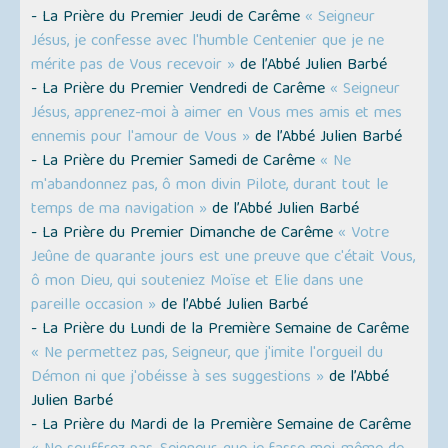
- La Prière du Premier Jeudi de Carême
« Seigneur
Jésus, je confesse avec l'humble Centenier que je ne
mérite pas de Vous recevoir »
de l’Abbé Julien Barbé
- La Prière du Premier Vendredi de Carême
« Seigneur
Jésus, apprenez-moi à aimer en Vous mes amis et mes
ennemis pour l'amour de Vous »
de l’Abbé Julien Barbé
- La Prière du Premier Samedi de Carême
« Ne
m'abandonnez pas, ô mon divin Pilote, durant tout le
temps de ma navigation »
de l’Abbé Julien Barbé
- La Prière du Premier Dimanche de Carême
« Votre
Jeûne de quarante jours est une preuve que c'était Vous,
ô mon Dieu, qui souteniez Moïse et Elie dans une
pareille occasion »
de l’Abbé Julien Barbé
- La Prière du Lundi de la Première Semaine de Carême
« Ne permettez pas, Seigneur, que j'imite l'orgueil du
Démon ni que j'obéisse à ses suggestions »
de l’Abbé
Julien Barbé
- La Prière du Mardi de la Première Semaine de Carême