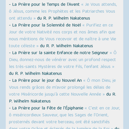
- La Prière pour le Temps de l'Avent
« Je Vous attends,
ô Jésus, comme les Prophètes et les Patriarches Vous
ont attendu »
du R. P. Wilhelm Nakatenus
- La Prière pour la Solennité de Noël
« Purifiez en ce
Jour de votre Nativité nos corps et nos âmes afin que
nous méritions de Vous recevoir et de naître à une Vie
toute céleste »
du R. P. Wilhelm Nakatenus
- La Prière sur la sainte Enfance de notre Seigneur
« Ô
Dieu, donnez-nous de vénérer avec un profond respect
les très-saints Mystères de votre Fils, l'enfant Jésus »
du R. P. Wilhelm Nakatenus
- La Prière pour le jour du Nouvel An
« Ô mon Dieu, je
Vous rends grâces de m’avoir prolongé les délais de
votre Miséricorde jusqu'à cette Nouvelle Année »
du R.
P. Wilhelm Nakatenus
- La Prière pour la Fête de l'Épiphanie
« C'est en ce Jour,
ô miséricordieux Sauveur, que les Sages de l'Orient,
prosternés devant votre berceau, ont été sanctifiés