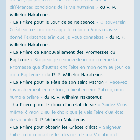
monde, qui par votre sagesse avez ordonné les
différentes conditions de la vie humaine »
du R. P.
Wilhelm Nakatenus
- La Prière pour le Jour de sa Naissance
« Ô souverain
Créateur, ce jour me rappelle celui où Vous m'avez
donné l'existence afin que je Vous connaisse »
du R. P.
Wilhelm Nakatenus
- La Prière de Renouvellement des Promesses du
Baptême
« Seigneur, je renouvelle ici moi-même la
Promesse que d'autres ont faite en mon nom au jour de
mon Baptême »
du R. P. Wilhelm Nakatenus
- La Prière pour la Fête de son saint Patron
« Recevez
favorablement en ce Jour, ô bienheureux Patron, mon
humble prière »
du R. P. Wilhelm Nakatenus
- La Prière pour le choix d'un état de vie
« Guidez Vous-
même, ô mon Dieu, le choix que je vais faire d'un état
de vie »
du R. P. Wilhelm Nakatenus
- La Prière pour obtenir les Grâces d'état
« Seigneur,
faites-moi connaître les devoirs de ma Vocation et