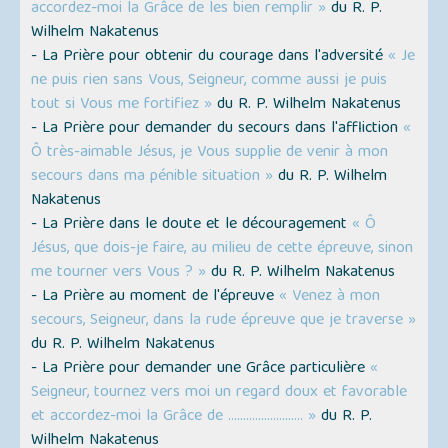
accordez-moi la Grâce de les bien remplir »
du R. P.
Wilhelm Nakatenus
- La Prière pour obtenir du courage dans l'adversité
« Je
ne puis rien sans Vous, Seigneur, comme aussi je puis
tout si Vous me fortifiez »
du R. P. Wilhelm Nakatenus
- La Prière pour demander du secours dans l'affliction
«
Ô très-aimable Jésus, je Vous supplie de venir à mon
secours dans ma pénible situation »
du R. P. Wilhelm
Nakatenus
- La Prière dans le doute et le découragement
« Ô
Jésus, que dois-je faire, au milieu de cette épreuve, sinon
me tourner vers Vous ? »
du R. P. Wilhelm Nakatenus
- La Prière au moment de l'épreuve
« Venez à mon
secours, Seigneur, dans la rude épreuve que je traverse »
du R. P. Wilhelm Nakatenus
- La Prière pour demander une Grâce particulière
«
Seigneur, tournez vers moi un regard doux et favorable
et accordez-moi la Grâce de ......................... »
du R. P.
Wilhelm Nakatenus