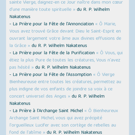
sainte Vierge, daignez-en ce Jour naître dans mon cœur
d'une manière toute spirituelle »
du R. P. Wilhelm
Nakatenus
- La Prière pour la Fête de l'Annonciation
« Ô Marie,
Vous avez trouvé Grâce devant Dieu le Saint-Esprit en
ouvrant largement votre âme aux divines effusions de
la Grâce »
du R. P. Wilhelm Nakatenus
- La Prière pour la Fête de la Purification
« Ô Vous, qui
étiez la plus Pure de toutes les créatures, Vous n'avez
pas hésité »
du R. P. Wilhelm Nakatenus
- La Prière pour la Fête de l'Assomption
« Ô Vierge
Bienheureuse entre toutes les créatures, permettez au
plus indigne de vos enfants de joindre sa voix à ce
concert universel des Anges »
du R. P. Wilhelm
Nakatenus
- La Prière à l'Archange Saint Michel
« Ô Bienheureux
Archange Saint Michel, vous qui avez précipité
l'orgueilleux Lucifer avec son cortège de rebelles au
fond de l'abîme »
du R. P. Wilhelm Nakatenus