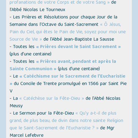
profanations de votre Corps et de votre Sang »
de
l’Abbé Nicolas Le Tourneux
- Les Prières et Résolutions pour chaque Jour de la
Semaine dans l'Octave du Saint-Sacrement
« Ô Jésus,
Pain du Ciel, qui êtes le Pain de Vie, soyez pour moi une
Source de Vie »
de l’Abbé Jean-Baptiste La Sausse
- Toutes les
« Prières devant le Saint Sacrement »
(plus d’une centaine)
- Toutes les
« Prières avant, pendant et après la
Sainte Communion »
(plus d’une centaine)
- Le
« Catéchisme sur le Sacrement de l’Eucharistie
»
du Concile de Trente promulgué en 1566 par Saint Pie
V
- La
« Catéchèse sur la Fête-Dieu »
de l'Abbé Nicolas
Meusy
- Le Sermon pour la Fête-Dieu
« Qu’y a‑t-il de plus
grand, de plus beau, de divin dans notre sainte Religion
que le Saint-Sacrement de l’Eucharistie ? »
de Mgr
Marcel Lefebvre