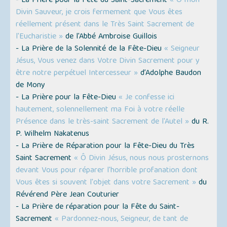
- La Prière pour la Fête du Saint-Sacrement
« Ô mon
Divin Sauveur, je crois fermement que Vous êtes
réellement présent dans le Très Saint Sacrement de
l'Eucharistie »
de l'Abbé Ambroise Guillois
- La Prière de la Solennité de la Fête-Dieu
« Seigneur
Jésus, Vous venez dans Votre Divin Sacrement pour y
être notre perpétuel Intercesseur »
d’Adolphe Baudon
de Mony
- La Prière pour la Fête-Dieu
« Je confesse ici
hautement, solennellement ma Foi à votre réelle
Présence dans le très-saint Sacrement de l'Autel »
du R.
P. Wilhelm Nakatenus
- La Prière de Réparation pour la Fête-Dieu du Très
Saint Sacrement
« Ô Divin Jésus, nous nous prosternons
devant Vous pour réparer l'horrible profanation dont
Vous êtes si souvent l'objet dans votre Sacrement »
du
Révérend Père Jean Couturier
- La Prière de réparation pour la Fête du Saint-
Sacrement
« Pardonnez-nous, Seigneur, de tant de