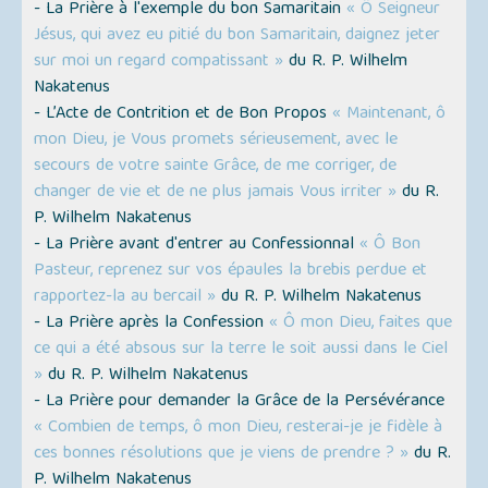
- La Prière à l'exemple du bon Samaritain
« Ô Seigneur
Jésus, qui avez eu pitié du bon Samaritain, daignez jeter
sur moi un regard compatissant »
du R. P. Wilhelm
Nakatenus
- L’Acte de Contrition et de Bon Propos
« Maintenant, ô
mon Dieu, je Vous promets sérieusement, avec le
secours de votre sainte Grâce, de me corriger, de
changer de vie et de ne plus jamais Vous irriter »
du R.
P. Wilhelm Nakatenus
- La Prière avant d'entrer au Confessionnal
« Ô Bon
Pasteur, reprenez sur vos épaules la brebis perdue et
rapportez-la au bercail »
du R. P. Wilhelm Nakatenus
- La Prière après la Confession
« Ô mon Dieu, faites que
ce qui a été absous sur la terre le soit aussi dans le Ciel
»
du R. P. Wilhelm Nakatenus
- La Prière pour demander la Grâce de la Persévérance
« Combien de temps, ô mon Dieu, resterai-je je fidèle à
ces bonnes résolutions que je viens de prendre ? »
du R.
P. Wilhelm Nakatenus