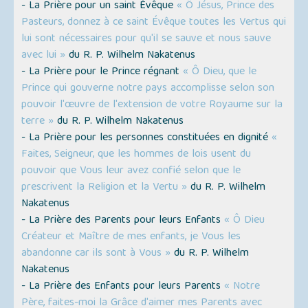
- La Prière pour un saint Évêque
« Ô Jésus, Prince des
Pasteurs, donnez à ce saint Évêque toutes les Vertus qui
lui sont nécessaires pour qu'il se sauve et nous sauve
avec lui »
du R. P. Wilhelm Nakatenus
- La Prière pour le Prince régnant
« Ô Dieu, que le
Prince qui gouverne notre pays accomplisse selon son
pouvoir l'œuvre de l'extension de votre Royaume sur la
terre »
du R. P. Wilhelm Nakatenus
- La Prière pour les personnes constituées en dignité
«
Faites, Seigneur, que les hommes de lois usent du
pouvoir que Vous leur avez confié selon que le
prescrivent la Religion et la Vertu »
du R. P. Wilhelm
Nakatenus
- La Prière des Parents pour leurs Enfants
« Ô Dieu
Créateur et Maître de mes enfants, je Vous les
abandonne car ils sont à Vous »
du R. P. Wilhelm
Nakatenus
- La Prière des Enfants pour leurs Parents
« Notre
Père, faites-moi la Grâce d'aimer mes Parents avec