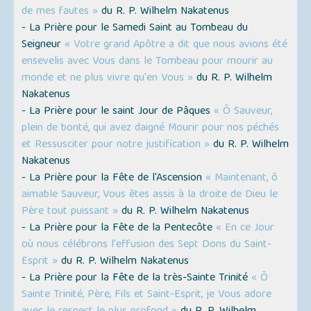
de mes fautes »
du R. P. Wilhelm Nakatenus
- La Prière pour le Samedi Saint au Tombeau du
Seigneur
« Votre grand Apôtre a dit que nous avions été
ensevelis avec Vous dans le Tombeau pour mourir au
monde et ne plus vivre qu'en Vous »
du R. P. Wilhelm
Nakatenus
- La Prière pour le saint Jour de Pâques
« Ô Sauveur,
plein de bonté, qui avez daigné Mourir pour nos péchés
et Ressusciter pour notre justification »
du R. P. Wilhelm
Nakatenus
- La Prière pour la Fête de l'Ascension
« Maintenant, ô
aimable Sauveur, Vous êtes assis à la droite de Dieu le
Père tout puissant »
du R. P. Wilhelm Nakatenus
- La Prière pour la Fête de la Pentecôte
« En ce Jour
où nous célébrons l'effusion des Sept Dons du Saint-
Esprit »
du R. P. Wilhelm Nakatenus
- La Prière pour la Fête de la très-Sainte Trinité
« Ô
Sainte Trinité, Père, Fils et Saint-Esprit, je Vous adore