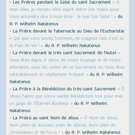
- Les Prières pendant le Salut du saint Sacrement
« Ô
mon Dieu, je remets mon esprit entre vos mains pour
Vous entendre dire à mon âme : Je suis ton Salut ! »
du
R. P. Wilhelm Nakatenus
- La Prière devant le Tabernacle au Dieu de l’Eucharistie
« Qui que vous soyez, hommes, ne craignez rien, c'est ici
le Pain de Vie ! »
du R. P. Wilhelm Nakatenus
- La Prière devant le très saint Sacrement de l'Autel
«
Vous êtes digne, ô Jésus, de toute louange et de toute
adoration, sous les voiles de ce Sacrement où Vous êtes
véritablement et réellement Présent »
du R. P. Wilhelm
Nakatenus
- La Prière à la Bénédiction du très-saint Sacrement
« Ô
Jésus, faites que votre sainte Bénédiction soit pour moi
un gage de l'Éternel Bonheur »
du R. P. Wilhelm
Nakatenus
- La Prière au saint Nom de Jésus
« Ô Nom de Jésus,
Nom plein de douceur, plein de délices, Nom plein de
consolation et de force ! »
du R. P. Wilhelm Nakatenus