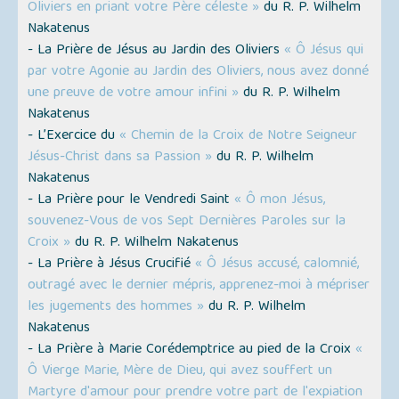
Oliviers en priant votre Père céleste »
du R. P. Wilhelm
Nakatenus
- La Prière de Jésus au Jardin des Oliviers
« Ô Jésus qui
par votre Agonie au Jardin des Oliviers, nous avez donné
une preuve de votre amour infini »
du R. P. Wilhelm
Nakatenus
- L’Exercice du
« Chemin de la Croix de Notre Seigneur
Jésus-Christ dans sa Passion »
du R. P. Wilhelm
Nakatenus
- La Prière pour le Vendredi Saint
« Ô mon Jésus,
souvenez-Vous de vos Sept Dernières Paroles sur la
Croix »
du R. P. Wilhelm Nakatenus
- La Prière à Jésus Crucifié
« Ô Jésus accusé, calomnié,
outragé avec le dernier mépris, apprenez-moi à mépriser
les jugements des hommes »
du R. P. Wilhelm
Nakatenus
- La Prière à Marie Corédemptrice au pied de la Croix
«
Ô Vierge Marie, Mère de Dieu, qui avez souffert un
Martyre d'amour pour prendre votre part de l'expiation