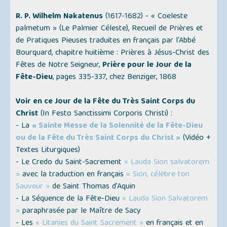
R. P. Wilhelm Nakatenus
(1617-1682) -
« Coeleste
palmetum » (Le Palmier Céleste)
, Recueil de Prières et
de Pratiques Pieuses traduites en français par l'Abbé
Bourquard, chapitre huitième : Prières à Jésus-Christ des
Fêtes de Notre Seigneur,
Prière pour le Jour de la
Fête-Dieu
, pages 335-337, chez Benziger, 1868
Voir en ce Jour de la Fête du Très Saint Corps du
Christ
(In Festo Sanctissimi Corporis Christi)
:
- La
« Sainte Messe de la Solennité de la Fête-Dieu
ou de la Fête du Très Saint Corps du Christ »
(
Vidéo +
Textes Liturgiques
)
- Le Credo du Saint-Sacrement
« Lauda Sion salvatorem
»
avec la traduction en français
« Sion, célèbre ton
Sauveur »
de Saint Thomas d'Aquin
- La Séquence de la Fête-Dieu
« Lauda Sion Salvatorem
»
paraphrasée par le Maître de Sacy
- Les
« Litanies du Saint Sacrement »
en français et en