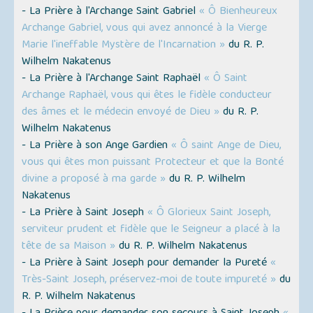
- La Prière à l'Archange Saint Gabriel
« Ô Bienheureux
Archange Gabriel, vous qui avez annoncé à la Vierge
Marie l'ineffable Mystère de l'Incarnation »
du R. P.
Wilhelm Nakatenus
- La Prière à l'Archange Saint Raphaël
« Ô Saint
Archange Raphaël, vous qui êtes le fidèle conducteur
des âmes et le médecin envoyé de Dieu »
du R. P.
Wilhelm Nakatenus
- La Prière à son Ange Gardien
« Ô saint Ange de Dieu,
vous qui êtes mon puissant Protecteur et que la Bonté
divine a proposé à ma garde »
du R. P. Wilhelm
Nakatenus
- La Prière à Saint Joseph
« Ô Glorieux Saint Joseph,
serviteur prudent et fidèle que le Seigneur a placé à la
tête de sa Maison »
du R. P. Wilhelm Nakatenus
- La Prière à Saint Joseph pour demander la Pureté
«
Très-Saint Joseph, préservez-moi de toute impureté »
du
R. P. Wilhelm Nakatenus