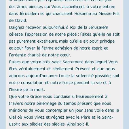
Si Vous n'avez pas repoussé autrefois les cris de joie
des âmes pieuses qui Vous accueillirent à votre entrée
dans Jérusalem et qui chantaient Hosanna au Messie Fils
de David.
Daignez recevoir aujourd’hui, ô Roi de la Jérusalem
céleste, l'expression de notre piété ; faites qu'elle ne soit
pas purement extérieure, mais qu'elle ait pour principe
et pour foyer la ferme adhésion de notre esprit et
l'ardente charité de notre cœur.
Faites que votre très-saint Sacrement dans lequel Vous
êtes véritablement et réellement Présent et que nous
adorons aujourd'hui avec toute la solennité possible, soit
notre consolation et notre force pendant la vie et à
l'heure de la mort.
Que votre Grâce nous conduise si heureusement à
travers notre pèlerinage du temps présent que nous
méritions de Vous contempler un jour sans voile dans le
Ciel où Vous vivez et régnez avec le Père et le Saint-
Esprit aux siècles des siècles. Ainsi soit-il.