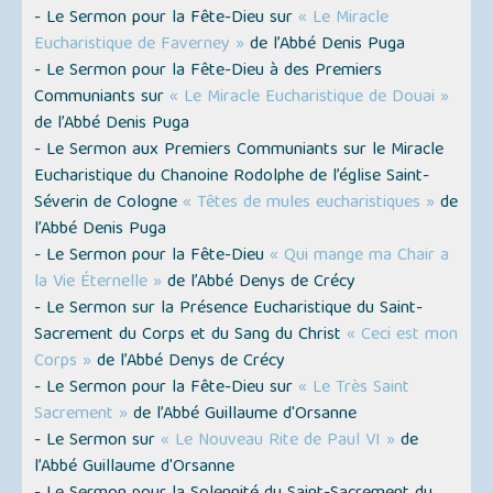
- Le Sermon pour la Fête-Dieu sur
« Le Miracle
Eucharistique de Faverney »
de l’Abbé Denis Puga
- Le Sermon pour la Fête-Dieu à des Premiers
Communiants sur
« Le Miracle Eucharistique de Douai »
de l’Abbé Denis Puga
- Le Sermon aux Premiers Communiants sur le Miracle
Eucharistique du Chanoine Rodolphe de l’église Saint-
Séverin de Cologne
« Têtes de mules eucharistiques »
de
l’Abbé Denis Puga
- Le Sermon pour la Fête-Dieu
« Qui mange ma Chair a
la Vie Éternelle »
de l’Abbé Denys de Crécy
- Le Sermon sur la Présence Eucharistique du Saint-
Sacrement du Corps et du Sang du Christ
« Ceci est mon
Corps »
de l’Abbé Denys de Crécy
- Le Sermon pour la Fête-Dieu sur
« Le Très Saint
Sacrement »
de l’Abbé Guillaume d'Orsanne
- Le Sermon sur
« Le Nouveau Rite de Paul VI »
de
l’Abbé Guillaume d'Orsanne