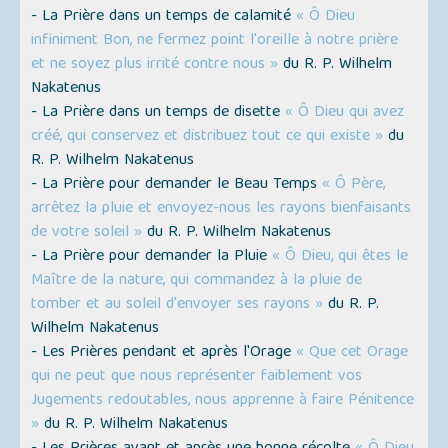
- La Prière dans un temps de calamité
« Ô Dieu
infiniment Bon, ne fermez point l'oreille à notre prière
et ne soyez plus irrité contre nous »
du R. P. Wilhelm
Nakatenus
- La Prière dans un temps de disette
« Ô Dieu qui avez
créé, qui conservez et distribuez tout ce qui existe »
du
R. P. Wilhelm Nakatenus
- La Prière pour demander le Beau Temps
« Ô Père,
arrêtez la pluie et envoyez-nous les rayons bienfaisants
de votre soleil »
du R. P. Wilhelm Nakatenus
- La Prière pour demander la Pluie
« Ô Dieu, qui êtes le
Maître de la nature, qui commandez à la pluie de
tomber et au soleil d'envoyer ses rayons »
du R. P.
Wilhelm Nakatenus
- Les Prières pendant et après l'Orage
« Que cet Orage
qui ne peut que nous représenter faiblement vos
Jugements redoutables, nous apprenne à faire Pénitence
»
du R. P. Wilhelm Nakatenus