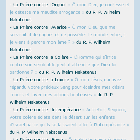
- La Prière contre l'Orgueil
« Ô mon Dieu, je confesse et
je déteste ma maudite arrogance »
du R. P. Wilhelm
Nakatenus
- La Prière contre l'Avarice
« Ô mon Dieu, que me
servirait-il de gagner et de posséder le monde entier, si
je viens à perdre mon âme ? »
du R. P. Wilhelm
Nakatenus
- La Prière contre la Colère
« L’Homme qui s'irrite
contre son semblable peut-il attendre que Dieu lui
pardonne ? »
du R. P. Wilhelm Nakatenus
- La Prière contre la Luxure
« Ô mon Jésus, qui avez
répandu votre précieux Sang pour éteindre mes désirs
impurs et laver mes actions honteuses »
du R. P.
Wilhelm Nakatenus
- La Prière contre l'Intempérance
« Autrefois, Seigneur,
votre colère éclata dans le désert sur les enfants
d'Israël parce qu'ils se laissaient aller à l'Intempérance »
du R. P. Wilhelm Nakatenus