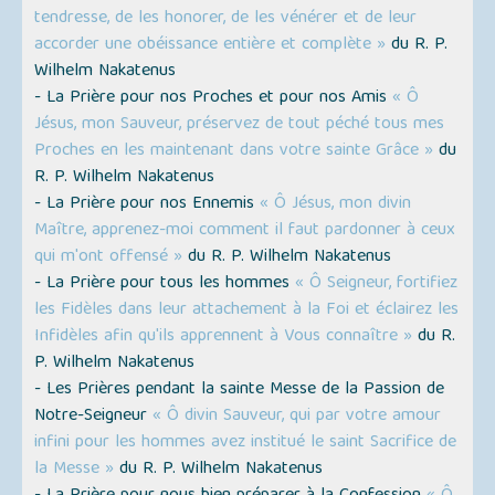
tendresse, de les honorer, de les vénérer et de leur
accorder une obéissance entière et complète »
du R. P.
Wilhelm Nakatenus
- La Prière pour nos Proches et pour nos Amis
« Ô
Jésus, mon Sauveur, préservez de tout péché tous mes
Proches en les maintenant dans votre sainte Grâce »
du
R. P. Wilhelm Nakatenus
- La Prière pour nos Ennemis
« Ô Jésus, mon divin
Maître, apprenez-moi comment il faut pardonner à ceux
qui m'ont offensé »
du R. P. Wilhelm Nakatenus
- La Prière pour tous les hommes
« Ô Seigneur, fortifiez
les Fidèles dans leur attachement à la Foi et éclairez les
Infidèles afin qu'ils apprennent à Vous connaître »
du R.
P. Wilhelm Nakatenus
- Les Prières pendant la sainte Messe de la Passion de
Notre-Seigneur
« Ô divin Sauveur, qui par votre amour
infini pour les hommes avez institué le saint Sacrifice de
la Messe »
du R. P. Wilhelm Nakatenus