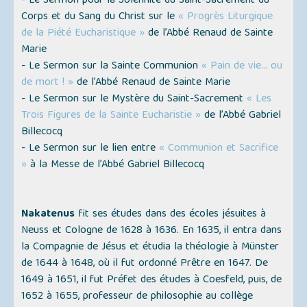
- Le Sermon pour la Solennité du Saint-Sacrement du
Corps et du Sang du Christ sur le
« Progrès Liturgique
de la Piété Eucharistique »
de l’Abbé Renaud de Sainte
Marie
- Le Sermon sur la Sainte Communion
« Pain de vie... ou
de mort ! »
de l’Abbé Renaud de Sainte Marie
- Le Sermon sur le Mystère du Saint-Sacrement
« Les
Trois Figures de la Sainte Eucharistie »
de l’Abbé Gabriel
Billecocq
- Le Sermon sur le lien entre
« Communion et Sacrifice
»
à la Messe de l’Abbé Gabriel Billecocq
Nakatenus
fit ses études dans des écoles jésuites à
Neuss et Cologne de 1628 à 1636. En 1635, il entra dans
la Compagnie de Jésus et étudia la théologie à Münster
de 1644 à 1648, où il fut ordonné Prêtre en 1647. De
1649 à 1651, il fut Préfet des études à Coesfeld, puis, de
1652 à 1655, professeur de philosophie au collège