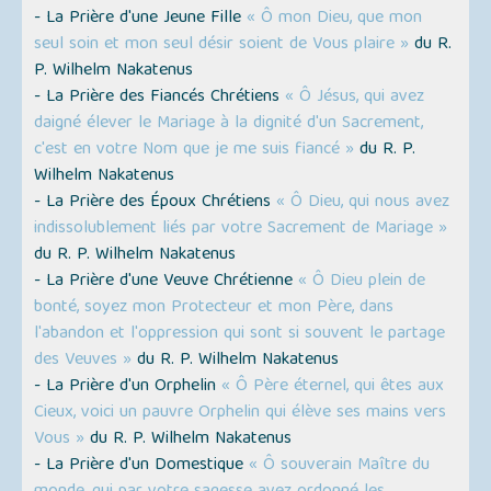
- La Prière d'une Jeune Fille
« Ô mon Dieu, que mon
seul soin et mon seul désir soient de Vous plaire »
du R.
P. Wilhelm Nakatenus
- La Prière des Fiancés Chrétiens
« Ô Jésus, qui avez
daigné élever le Mariage à la dignité d'un Sacrement,
c'est en votre Nom que je me suis fiancé »
du R. P.
Wilhelm Nakatenus
- La Prière des Époux Chrétiens
« Ô Dieu, qui nous avez
indissolublement liés par votre Sacrement de Mariage »
du R. P. Wilhelm Nakatenus
- La Prière d'une Veuve Chrétienne
« Ô Dieu plein de
bonté, soyez mon Protecteur et mon Père, dans
l'abandon et l'oppression qui sont si souvent le partage
des Veuves »
du R. P. Wilhelm Nakatenus
- La Prière d'un Orphelin
« Ô Père éternel, qui êtes aux
Cieux, voici un pauvre Orphelin qui élève ses mains vers
Vous »
du R. P. Wilhelm Nakatenus
- La Prière d'un Domestique
« Ô souverain Maître du