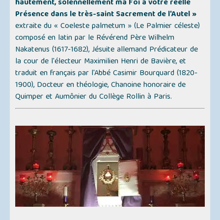
hautement, solennellement ma Foi à votre réelle
Présence dans le très-saint Sacrement de l'Autel »
extraite du
« Coeleste palmetum » (Le Palmier céleste)
composé en latin par le Révérend Père Wilhelm
Nakatenus (1617-1682), Jésuite allemand Prédicateur de
la cour de l'électeur Maximilien Henri de Bavière, et
traduit en français par l'Abbé Casimir Bourquard (1820-
1900), Docteur en théologie, Chanoine honoraire de
Quimper et Aumônier du Collège Rollin à Paris.