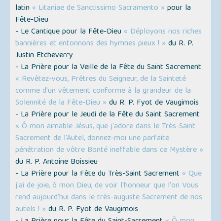
latin
« Litaniae de Sanctissimo Sacramento »
pour la
Fête-Dieu
- Le Cantique pour la Fête-Dieu
« Déployons nos riches
bannières et entonnons des hymnes pieux ! »
du R. P.
Justin Etcheverry
- La Prière pour la Veille de la Fête du Saint Sacrement
« Revêtez-vous, Prêtres du Seigneur, de la Sainteté
comme d'un vêtement conforme à la grandeur de la
Solennité de la Fête-Dieu »
du R. P. Fyot de Vaugimois
- La Prière pour le Jeudi de la Fête du Saint Sacrement
« Ô mon aimable Jésus, que j'adore dans le Très-Saint
Sacrement de l'Autel, donnez-moi une parfaite
pénétration de vôtre Bonté ineffable dans ce Mystère »
du R. P. Antoine Boissieu
- La Prière pour la Fête du Très-Saint Sacrement
« Que
j'ai de joie, ô mon Dieu, de voir l'honneur que l'on Vous
rend aujourd'hui dans le très-auguste Sacrement de nos
autels ! »
du R. P. Fyot de Vaugimois