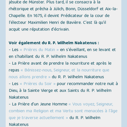
jésuite de Münster. Plus tard, il se consacra à la
rhétorique et prêcha à Jülich, Bonn, Düsseldorf et Aix-la-
Chapelle. En 1675, il devint Prédicateur de la cour de
l'électeur Maximilien Henri de Bavière. C'est là qu'il
acquit une réputation d'écrivain.
Voir également du R. P. Wilhelm Nakatenus :
- Les
« Prières du Matin »
en s'éveillant, en se levant et
en s’habillant du R. P. Wilhelm Nakatenus
- La Prière avant de prendre la nourriture et après le
repas
« Bénissez-nous, Seigneur, et la nourriture que
nous allons prendre »
du R. P. Wilhelm Nakatenus
- Les
« Prières du Soir »
pour recommander notre nuit à
Dieu, à la Sainte Vierge et aux Saints du R. P. Wilhelm
Nakatenus
- La Prière d'un Jeune Homme
« Vous voyez, Seigneur,
combien ma Religion et ma Vertu sont menacées à l'âge
que je traverse actuellement »
du R. P. Wilhelm
Nakatenus