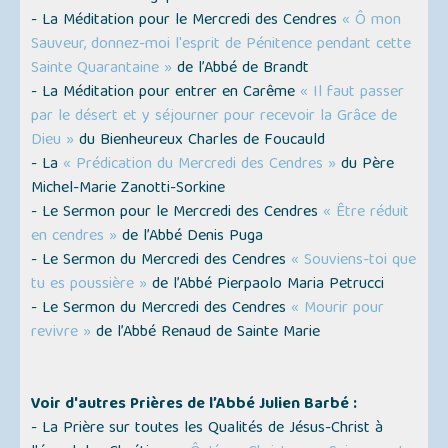
- La Méditation pour le Mercredi des Cendres
« Ô mon
Sauveur, donnez-moi l'esprit de Pénitence pendant cette
Sainte Quarantaine »
de l’Abbé de Brandt
- La Méditation pour entrer en Carême
« Il faut passer
par le désert et y séjourner pour recevoir la Grâce de
Dieu »
du Bienheureux Charles de Foucauld
- La
« Prédication du Mercredi des Cendres »
du Père
Michel-Marie Zanotti-Sorkine
- Le Sermon pour le Mercredi des Cendres
« Être réduit
en cendres »
de l’Abbé Denis Puga
- Le Sermon du Mercredi des Cendres
« Souviens-toi que
tu es poussière »
de l’Abbé Pierpaolo Maria Petrucci
- Le Sermon du Mercredi des Cendres
« Mourir pour
revivre »
de l’Abbé Renaud de Sainte Marie
Voir d'autres Prières de l’Abbé Julien Barbé :
- La Prière sur toutes les Qualités de Jésus-Christ à