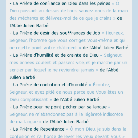
- La Prière de confiance en Dieu dans les peines
« Ô
Dieu puissant au-dessus de tous, sauvez-nous de la main
des méchants et délivrez-moi de ce que je crains »
de
l’Abbé Julien Barbé
- La Prière de désir des souffrances de Job
« Heureux,
Seigneur, l'homme que Vous corrigez Vous-même et qui
ne rejette point votre châtiment »
de l’Abbé Julien Barbé
- La Prière d'humilité et de crainte de Dieu
« Seigneur,
mes années coulent et passent vite, et je marche par un
sentier par lequel je ne reviendrai jamais »
de l’Abbé
Julien Barbé
- La Prière de contrition et d'humilité
« Écoutez,
Seigneur, et ayez pitié de nous parce que Vous êtes un
Dieu compatissant »
de l’Abbé Julien Barbé
- La Prière pour ne point pécher par sa langue
«
Seigneur, ne m'abandonnez pas à la légèreté indiscrète
de ma langue »
de l’Abbé Julien Barbé
- La Prière de Repentance
« Ô mon Dieu, je suis dans la
confusion et j'ai honte de lever les yeux devant Vous »