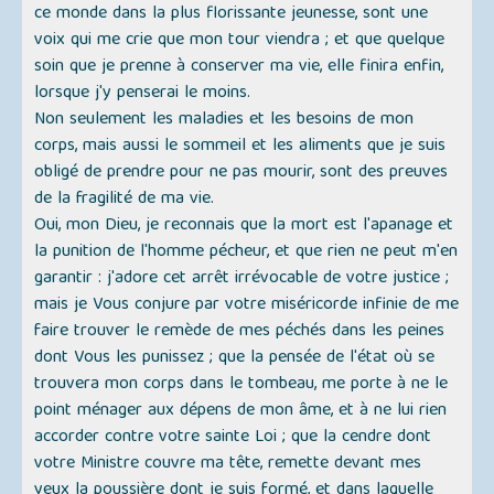
ce monde dans la plus florissante jeunesse, sont une
voix qui me crie que mon tour viendra ; et que quelque
soin que je prenne à conserver ma vie, elle finira enfin,
lorsque j'y penserai le moins.
Non seulement les maladies et les besoins de mon
corps, mais aussi le sommeil et les aliments que je suis
obligé de prendre pour ne pas mourir, sont des preuves
de la fragilité de ma vie.
Oui, mon Dieu, je reconnais que la mort est l'apanage et
la punition de l'homme pécheur, et que rien ne peut m'en
garantir : j'adore cet arrêt irrévocable de votre justice ;
mais je Vous conjure par votre miséricorde infinie de me
faire trouver le remède de mes péchés dans les peines
dont Vous les punissez ; que la pensée de l'état où se
trouvera mon corps dans le tombeau, me porte à ne le
point ménager aux dépens de mon âme, et à ne lui rien
accorder contre votre sainte Loi ; que la cendre dont
votre Ministre couvre ma tête, remette devant mes
yeux la poussière dont je suis formé, et dans laquelle