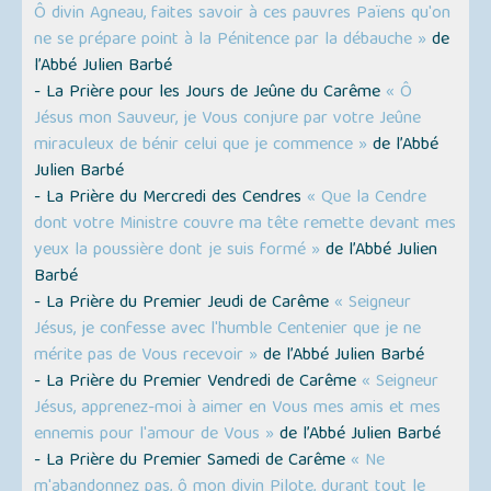
Ô divin Agneau, faites savoir à ces pauvres Païens qu'on
ne se prépare point à la Pénitence par la débauche »
de
l’Abbé Julien Barbé
- La Prière pour les Jours de Jeûne du Carême
« Ô
Jésus mon Sauveur, je Vous conjure par votre Jeûne
miraculeux de bénir celui que je commence »
de l’Abbé
Julien Barbé
- La Prière du Mercredi des Cendres
« Que la Cendre
dont votre Ministre couvre ma tête remette devant mes
yeux la poussière dont je suis formé »
de l’Abbé Julien
Barbé
- La Prière du Premier Jeudi de Carême
« Seigneur
Jésus, je confesse avec l'humble Centenier que je ne
mérite pas de Vous recevoir »
de l’Abbé Julien Barbé
- La Prière du Premier Vendredi de Carême
« Seigneur
Jésus, apprenez-moi à aimer en Vous mes amis et mes
ennemis pour l'amour de Vous »
de l’Abbé Julien Barbé
- La Prière du Premier Samedi de Carême
« Ne
m'abandonnez pas, ô mon divin Pilote, durant tout le