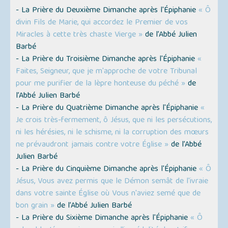
- La Prière du Deuxième Dimanche après l'Épiphanie
« Ô
divin Fils de Marie, qui accordez le Premier de vos
Miracles à cette très chaste Vierge »
de l’Abbé Julien
Barbé
- La Prière du Troisième Dimanche après l'Épiphanie
«
Faites, Seigneur, que je m'approche de votre Tribunal
pour me purifier de la lèpre honteuse du péché »
de
l’Abbé Julien Barbé
- La Prière du Quatrième Dimanche après l'Épiphanie
«
Je crois très-fermement, ô Jésus, que ni les persécutions,
ni les hérésies, ni le schisme, ni la corruption des mœurs
ne prévaudront jamais contre votre Église »
de l’Abbé
Julien Barbé
- La Prière du Cinquième Dimanche après l'Épiphanie
« Ô
Jésus, Vous avez permis que le Démon semât de l'ivraie
dans votre sainte Église où Vous n'aviez semé que de
bon grain »
de l’Abbé Julien Barbé
- La Prière du Sixième Dimanche après l'Épiphanie
« Ô