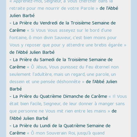
« Apprenez-moi, Seigneur, à Vous chercher dans la
retraite pour me nourrir de votre Parole »
de l’Abbé
Julien Barbé
- La Prière du Vendredi de la Troisième Semaine de
Carême
« Si Vous Vous asseyez sur le bord d'une
fontaine, ô mon divin Sauveur, c'est bien moins pour
Vous y reposer que pour y attendre une brebis égarée »
de l’Abbé Julien Barbé
- La Prière du Samedi de la Troisième Semaine de
Carême
« Ô Jésus, Vous punissez du Feu éternel non
seulement l'adultère, mais un regard, une parole, un
dessein et une pensée déshonnête »
de l’Abbé Julien
Barbé
- La Prière du Quatrième Dimanche de Carême
« Il Vous
était bien facile, Seigneur, de leur donner à manger sans
que personne ne Vous mit rien entre les mains »
de
l’Abbé Julien Barbé
- La Prière du Lundi de la Quatrième Semaine de
Carême
« Ô mon Souverain Roi, jusqu’à quand