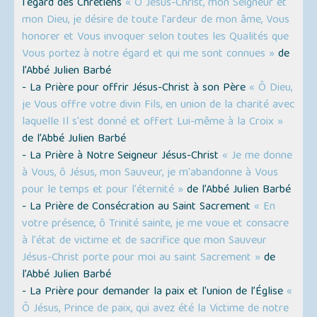
l'égard des Chrétiens
« Ô Jésus-Christ, mon Seigneur et
mon Dieu, je désire de toute l'ardeur de mon âme, Vous
honorer et Vous invoquer selon toutes les Qualités que
Vous portez à notre égard et qui me sont connues »
de
l’Abbé Julien Barbé
- La Prière pour offrir Jésus-Christ à son Père
« Ô Dieu,
je Vous offre votre divin Fils, en union de la charité avec
laquelle Il s'est donné et offert Lui-même à la Croix »
de l’Abbé Julien Barbé
- La Prière à Notre Seigneur Jésus-Christ
« Je me donne
à Vous, ô Jésus, mon Sauveur, je m'abandonne à Vous
pour le temps et pour l'éternité »
de l’Abbé Julien Barbé
- La Prière de Consécration au Saint Sacrement
« En
votre présence, ô Trinité sainte, je me voue et consacre
à l'état de victime et de sacrifice que mon Sauveur
Jésus-Christ porte pour moi au saint Sacrement »
de
l’Abbé Julien Barbé
- La Prière pour demander la paix et l'union de l’Église
«
Ô Jésus, Prince de paix, qui avez été la Victime de notre