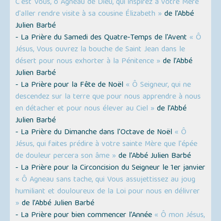
C'est Vous, ô Agneau de Dieu, qui inspirez à votre Mère
d'aller rendre visite à sa cousine Élizabeth »
de l’Abbé
Julien Barbé
- La Prière du Samedi des Quatre-Temps de l'Avent
« Ô
Jésus, Vous ouvrez la bouche de Saint Jean dans le
désert pour nous exhorter à la Pénitence »
de l’Abbé
Julien Barbé
- La Prière pour la Fête de Noël
« Ô Seigneur, qui ne
descendez sur la terre que pour nous apprendre à nous
en détacher et pour nous élever au Ciel »
de l’Abbé
Julien Barbé
- La Prière du Dimanche dans l'Octave de Noël
« Ô
Jésus, qui faites prédire à votre sainte Mère que l'épée
de douleur percera son âme »
de l’Abbé Julien Barbé
- La Prière pour la Circoncision du Seigneur le 1er janvier
« Ô Agneau sans tache, qui Vous assujettissez au joug
humiliant et douloureux de la Loi pour nous en délivrer
»
de l’Abbé Julien Barbé
- La Prière pour bien commencer l’Année
« Ô mon Jésus,