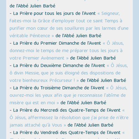
de l’Abbé Julien Barbé
- La Prière pour tous les jours de l'Avent
« Seigneur,
faites-moi la Grâce d'employer tout ce saint Temps à
purifier mon cœur de ses souillures par les larmes d'une
véritable Pénitence »
de l’Abbé Julien Barbé
- La Prière du Premier Dimanche de l'Avent
« Ô Jésus,
donnez-moi le temps de me préparer tous les jours à
votre Premier Avènement »
de l’Abbé Julien Barbé
- La Prière du Deuxième Dimanche de l’Avent
« Ô Jésus,
ô divin Messie, que je suis éloigné des dispositions de
votre bienheureux Précurseur ! »
de l’Abbé Julien Barbé
- La Prière du Troisième Dimanche de l’Avent
« Ô Jésus,
ouvrez-moi les yeux afin que je reconnaisse l'abîme de
misère qui est en moi »
de l’Abbé Julien Barbé
- La Prière du Mercredi des Quatre-Temps de l'Avent
«
Ô Jésus, affermissez la résolution que j'ai prise de n'être
jamais attaché qu'à Vous »
de l’Abbé Julien Barbé
- La Prière du Vendredi des Quatre-Temps de l'Avent
«