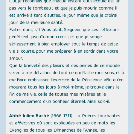
Oui, je reconnais que chaque instant qui s'écoule est un
pas vers le tombeau ; et que je puis mourir, comme il
est arrivé à tant d'autres, le jour même que je croirai
jouir de la meilleure santé.
Faites donc, s'il Vous plaît, Seigneur, que ces réflexions
pénètrent jusqu’à mon cœur ; et que je songe
sérieusement à bien employer tout le temps de cette
vie si courte, pour me préparer à en sortir dans votre
amour.
Que la brièveté des plaisirs et des peines de ce monde
serve à me détacher de tout ce qui flatte mes sens, et à
me faire embrasser l'exercice de la Pénitence, afin qu'en
mourant tous les jours à moi-même, je trouve dans la
fin de ma vie, celle de toutes mes misères et le
commencement d'un bonheur éternel. Ainsi soit-il.
Abbé Julien Barbé
(1666-1711) –
« Prières touchantes
et affectives où sont expliquées en peu de mots les
Évangiles de tous les Dimanches de l'Année, les