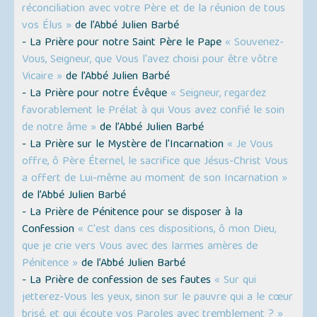
réconciliation avec votre Père et de la réunion de tous
vos Élus »
de l’Abbé Julien Barbé
- La Prière pour notre Saint Père le Pape
« Souvenez-
Vous, Seigneur, que Vous l'avez choisi pour être vôtre
Vicaire »
de l’Abbé Julien Barbé
- La Prière pour notre Évêque
« Seigneur, regardez
favorablement le Prélat à qui Vous avez confié le soin
de notre âme »
de l’Abbé Julien Barbé
- La Prière sur le Mystère de l'Incarnation
« Je Vous
offre, ô Père Éternel, le sacrifice que Jésus-Christ Vous
a offert de Lui-même au moment de son Incarnation »
de l’Abbé Julien Barbé
- La Prière de Pénitence pour se disposer à la
Confession
« C'est dans ces dispositions, ô mon Dieu,
que je crie vers Vous avec des larmes amères de
Pénitence »
de l’Abbé Julien Barbé
- La Prière de confession de ses fautes
« Sur qui
jetterez-Vous les yeux, sinon sur le pauvre qui a le cœur
brisé, et qui écoute vos Paroles avec tremblement ? »