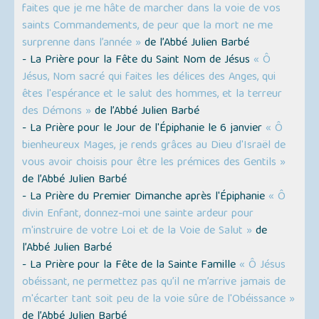
faites que je me hâte de marcher dans la voie de vos
saints Commandements, de peur que la mort ne me
surprenne dans l’année »
de l’Abbé Julien Barbé
- La Prière pour la Fête du Saint Nom de Jésus
« Ô
Jésus, Nom sacré qui faites les délices des Anges, qui
êtes l'espérance et le salut des hommes, et la terreur
des Démons »
de l’Abbé Julien Barbé
- La Prière pour le Jour de l'Épiphanie le 6 janvier
« Ô
bienheureux Mages, je rends grâces au Dieu d'Israël de
vous avoir choisis pour être les prémices des Gentils »
de l’Abbé Julien Barbé
- La Prière du Premier Dimanche après l'Épiphanie
« Ô
divin Enfant, donnez-moi une sainte ardeur pour
m'instruire de votre Loi et de la Voie de Salut »
de
l’Abbé Julien Barbé
- La Prière pour la Fête de la Sainte Famille
« Ô Jésus
obéissant, ne permettez pas qu’il ne m’arrive jamais de
m'écarter tant soit peu de la voie sûre de l'Obéissance »
de l’Abbé Julien Barbé