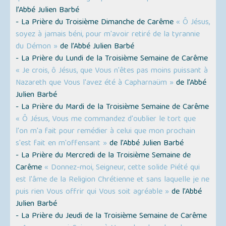
l’Abbé Julien Barbé
- La Prière du Troisième Dimanche de Carême
« Ô Jésus,
soyez à jamais béni, pour m'avoir retiré de la tyrannie
du Démon »
de l’Abbé Julien Barbé
- La Prière du Lundi de la Troisième Semaine de Carême
« Je crois, ô Jésus, que Vous n'êtes pas moins puissant à
Nazareth que Vous l'avez été à Capharnaüm »
de l’Abbé
Julien Barbé
- La Prière du Mardi de la Troisième Semaine de Carême
« Ô Jésus, Vous me commandez d'oublier le tort que
l'on m'a fait pour remédier à celui que mon prochain
s'est fait en m'offensant »
de l’Abbé Julien Barbé
- La Prière du Mercredi de la Troisième Semaine de
Carême
« Donnez-moi, Seigneur, cette solide Piété qui
est l'âme de la Religion Chrétienne et sans laquelle je ne
puis rien Vous offrir qui Vous soit agréable »
de l’Abbé
Julien Barbé
- La Prière du Jeudi de la Troisième Semaine de Carême