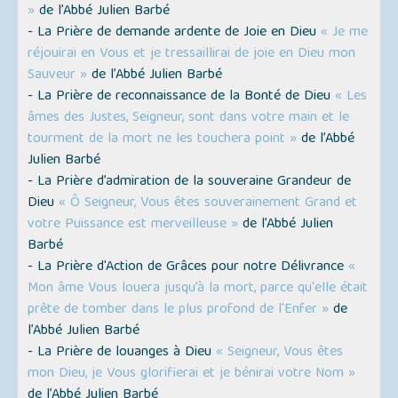
»
de l’Abbé Julien Barbé
- La Prière de demande ardente de Joie en Dieu
« Je me
réjouirai en Vous et je tressaillirai de joie en Dieu mon
Sauveur »
de l’Abbé Julien Barbé
- La Prière de reconnaissance de la Bonté de Dieu
« Les
âmes des Justes, Seigneur, sont dans votre main et le
tourment de la mort ne les touchera point »
de l’Abbé
Julien Barbé
- La Prière d’admiration de la souveraine Grandeur de
Dieu
« Ô Seigneur, Vous êtes souverainement Grand et
votre Puissance est merveilleuse »
de l’Abbé Julien
Barbé
- La Prière d'Action de Grâces pour notre Délivrance
«
Mon âme Vous louera jusqu’à la mort, parce qu'elle était
prête de tomber dans le plus profond de l'Enfer »
de
l’Abbé Julien Barbé
- La Prière de louanges à Dieu
« Seigneur, Vous êtes
mon Dieu, je Vous glorifierai et je bénirai votre Nom »
de l’Abbé Julien Barbé