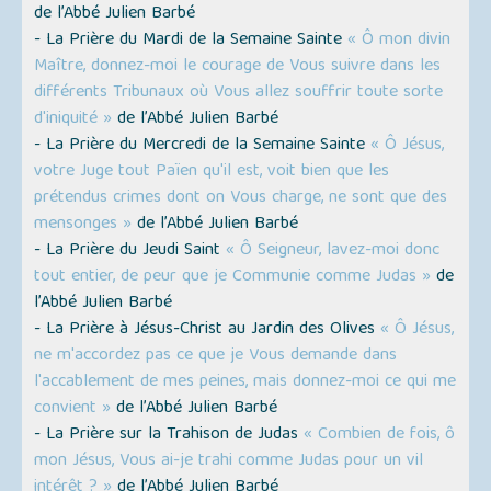
de l’Abbé Julien Barbé
- La Prière du Mardi de la Semaine Sainte
« Ô mon divin
Maître, donnez-moi le courage de Vous suivre dans les
différents Tribunaux où Vous allez souffrir toute sorte
d'iniquité »
de l’Abbé Julien Barbé
- La Prière du Mercredi de la Semaine Sainte
« Ô Jésus,
votre Juge tout Païen qu'il est, voit bien que les
prétendus crimes dont on Vous charge, ne sont que des
mensonges »
de l’Abbé Julien Barbé
- La Prière du Jeudi Saint
« Ô Seigneur, lavez-moi donc
tout entier, de peur que je Communie comme Judas »
de
l’Abbé Julien Barbé
- La Prière à Jésus-Christ au Jardin des Olives
« Ô Jésus,
ne m'accordez pas ce que je Vous demande dans
l'accablement de mes peines, mais donnez-moi ce qui me
convient »
de l’Abbé Julien Barbé
- La Prière sur la Trahison de Judas
« Combien de fois, ô
mon Jésus, Vous ai-je trahi comme Judas pour un vil
intérêt ? »
de l’Abbé Julien Barbé