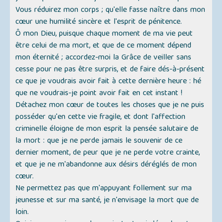
Vous réduirez mon corps ; qu'elle fasse naître dans mon
cœur une humilité sincère et l'esprit de pénitence.
Ô mon Dieu, puisque chaque moment de ma vie peut
être celui de ma mort, et que de ce moment dépend
mon éternité ; accordez-moi la Grâce de veiller sans
cesse pour ne pas être surpris, et de faire dés-à-présent
ce que je voudrais avoir fait à cette dernière heure : hé
que ne voudrais-je point avoir fait en cet instant !
Détachez mon cœur de toutes les choses que je ne puis
posséder qu'en cette vie fragile, et dont l'affection
criminelle éloigne de mon esprit la pensée salutaire de
la mort : que je ne perde jamais le souvenir de ce
dernier moment, de peur que je ne perde votre crainte,
et que je ne m'abandonne aux désirs déréglés de mon
cœur.
Ne permettez pas que m'appuyant follement sur ma
jeunesse et sur ma santé, je n'envisage la mort que de
loin.