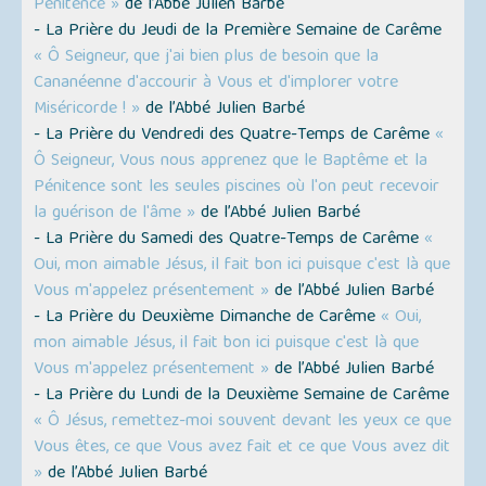
Pénitence »
de l’Abbé Julien Barbé
- La Prière du Jeudi de la Première Semaine de Carême
« Ô Seigneur, que j'ai bien plus de besoin que la
Cananéenne d'accourir à Vous et d'implorer votre
Miséricorde ! »
de l’Abbé Julien Barbé
- La Prière du Vendredi des Quatre-Temps de Carême
«
Ô Seigneur, Vous nous apprenez que le Baptême et la
Pénitence sont les seules piscines où l'on peut recevoir
la guérison de l'âme »
de l’Abbé Julien Barbé
- La Prière du Samedi des Quatre-Temps de Carême
«
Oui, mon aimable Jésus, il fait bon ici puisque c'est là que
Vous m'appelez présentement »
de l’Abbé Julien Barbé
- La Prière du Deuxième Dimanche de Carême
« Oui,
mon aimable Jésus, il fait bon ici puisque c'est là que
Vous m'appelez présentement »
de l’Abbé Julien Barbé
- La Prière du Lundi de la Deuxième Semaine de Carême
« Ô Jésus, remettez-moi souvent devant les yeux ce que
Vous êtes, ce que Vous avez fait et ce que Vous avez dit
»
de l’Abbé Julien Barbé