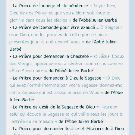
- La Prière de louange et de pénitence
« Soyez béni,
Dieu de nos Pères, et que votre Nom soit loué et
glorifié dans tous les siècles »
de l’Abbé Julien Barbé
- La Prière de Demande pour être exaucé
« Ô Seigneur
mon Dieu, que les paroles de cette prière soient
présentes jour et nuit devant Vous »
de l’Abbé Julien
Barbé
- La Prière pour demander la Chasteté
« Ô Jésus, Époux
des Vierges, apprenez-moi à révérer mon corps comme
vôtre Sanctuaire »
de l’Abbé Julien Barbé
- La Prière pour demander à Dieu la Sagesse
« Ô Dieu
qui avez formé l'homme par votre Sagesse, donnez-moi
cette Sagesse qui est assise auprès de Vous »
de l’Abbé
Julien Barbé
- La Prière de désir de la Sagesse de Dieu
« Heureux
celui qui écoute la Sagesse et qui veille tous les jours à
l'entrée de sa maison »
de l’Abbé Julien Barbé
- La Prière pour demander Justice et Miséricorde à Dieu