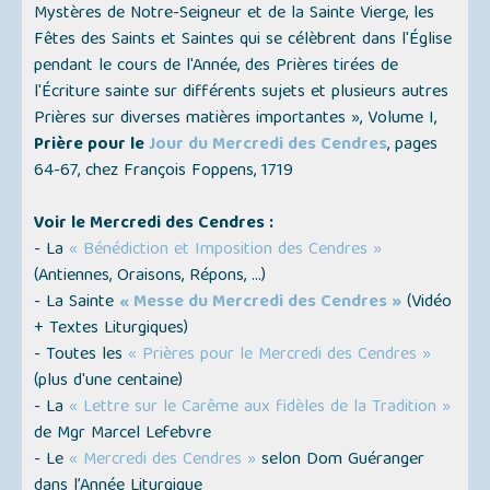
Mystères de Notre-Seigneur et de la Sainte Vierge, les
Fêtes des Saints et Saintes qui se célèbrent dans l'Église
pendant le cours de l'Année, des Prières tirées de
l'Écriture sainte sur différents sujets et plusieurs autres
Prières sur diverses matières importantes »
, Volume I,
Prière pour le
Jour du Mercredi des Cendres
, pages
64-67, chez François Foppens, 1719
Voir le Mercredi des Cendres :
- La
« Bénédiction et Imposition des Cendres »
(
Antiennes, Oraisons, Répons, …
)
- La Sainte
« Messe du Mercredi des Cendres »
(
Vidéo
+ Textes Liturgiques
)
- Toutes les
« Prières pour le Mercredi des Cendres »
(
plus d'une centaine
)
- La
« Lettre sur le Carême aux fidèles de la Tradition »
de Mgr Marcel Lefebvre
- Le
« Mercredi des Cendres »
selon Dom Guéranger
dans l’Année Liturgique