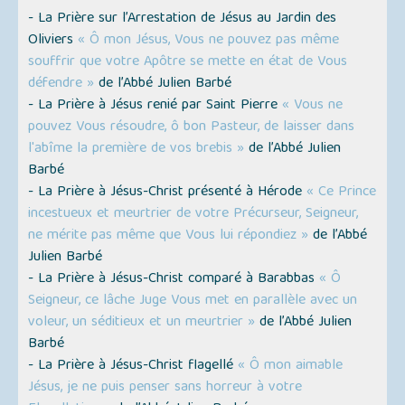
- La Prière sur l’Arrestation de Jésus au Jardin des
Oliviers
« Ô mon Jésus, Vous ne pouvez pas même
souffrir que votre Apôtre se mette en état de Vous
défendre »
de l’Abbé Julien Barbé
- La Prière à Jésus renié par Saint Pierre
« Vous ne
pouvez Vous résoudre, ô bon Pasteur, de laisser dans
l'abîme la première de vos brebis »
de l’Abbé Julien
Barbé
- La Prière à Jésus-Christ présenté à Hérode
« Ce Prince
incestueux et meurtrier de votre Précurseur, Seigneur,
ne mérite pas même que Vous lui répondiez »
de l’Abbé
Julien Barbé
- La Prière à Jésus-Christ comparé à Barabbas
« Ô
Seigneur, ce lâche Juge Vous met en parallèle avec un
voleur, un séditieux et un meurtrier »
de l’Abbé Julien
Barbé
- La Prière à Jésus-Christ flagellé
« Ô mon aimable
Jésus, je ne puis penser sans horreur à votre