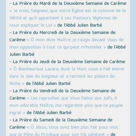
- La Prière du Mardi de la Deuxième Semaine de Carême
« Je crois, Seigneur, que votre Église est la colonne de la
Vérité et qu'il appartient à ses Pasteurs légitimes de
nous expliquer la Loi »
de l’Abbé Julien Barbé
- La Prière du Mercredi de la Deuxième Semaine de
Carême
« Ô mon divin Maître, je rougis devant Vous de
mon opposition à tout ce qui peut m'humilier »
de l’Abbé
Julien Barbé
- La Prière du Jeudi de la Deuxième Semaine de Carême
« Ô Bienheureux Lazare, dont la Mort vous a fait entrer
dans la Joie du Seigneur et a terminé les plaisirs du
Riche »
de l’Abbé Julien Barbé
- La Prière du Vendredi de la Deuxième Semaine de
Carême
« Les reproches que Vous faites aux Juifs, ô
mon adorable Maître, me regardent plus que ce peuple
ingrat »
de l’Abbé Julien Barbé
- La Prière du Samedi de la Deuxième Semaine de
Carême
« Ô Jésus, Vous avez bien plus fait pour moi,
que le Père du Prodigue pour son fils pénitent »
de