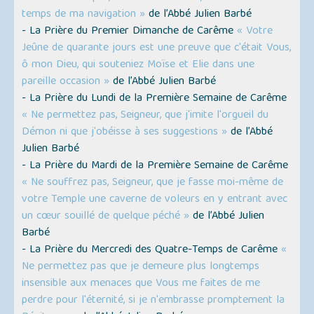
temps de ma navigation »
de l’Abbé Julien Barbé
- La Prière du Premier Dimanche de Carême
« Votre
Jeûne de quarante jours est une preuve que c'était Vous,
ô mon Dieu, qui souteniez Moïse et Elie dans une
pareille occasion »
de l’Abbé Julien Barbé
- La Prière du Lundi de la Première Semaine de Carême
« Ne permettez pas, Seigneur, que j'imite l'orgueil du
Démon ni que j'obéisse à ses suggestions »
de l’Abbé
Julien Barbé
- La Prière du Mardi de la Première Semaine de Carême
« Ne souffrez pas, Seigneur, que je fasse moi-même de
votre Temple une caverne de voleurs en y entrant avec
un cœur souillé de quelque péché »
de l’Abbé Julien
Barbé
- La Prière du Mercredi des Quatre-Temps de Carême
«
Ne permettez pas que je demeure plus longtemps
insensible aux menaces que Vous me faites de me
perdre pour l'éternité, si je n'embrasse promptement la