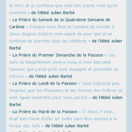
la Mort et je confesse que celle des Justes n'est qu'un
sommeil »
de l’Abbé Julien Barbé
- La Prière du Samedi de la Quatrième Semaine de
Carême
« Puisque Vous êtes la Lumière du monde, ô
Jésus, daignez éclairer mon esprit de peur que je ne
continue de marcher dans les ténèbres »
de l’Abbé Julien
Barbé
- La Prière du Premier Dimanche de la Passion
« Les
Juifs ne blasphèment contre-Vous, ô mon adorable
Sauveur, que parce qu'ils sont aveugles et possédés du
Démon »
de l’Abbé Julien Barbé
- La Prière du Lundi de la Passion
« Vous n'ignorez pas,
Seigneur, que les Pharisiens et les Princes des Prêtres se
sont ligués ensemble pour Vous perdre »
de l’Abbé Julien
Barbé
- La Prière du Mardi de la Passion
« Ô Jésus, il Vous
était bien facile d'aller en Judée sans être exposé à la
fureur des Juifs »
de l’Abbé Julien Barbé