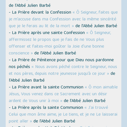
de l’Abbé Julien Barbé
- La Prière devant la Confession
« Ô Seigneur, faites que
je m’accuse dans ma Confession avec la même sincérité
que je le ferais au lit de la mort »
de l’Abbé Julien Barbé
- La Prière après une sainte Confession
« Ô Seigneur,
affermissez le propos que je fais de ne Vous plus
offenser et faites-moi goûter la Joie d'une bonne
conscience »
de l’Abbé Julien Barbé
- La Prière de Pénitence pour que Dieu nous pardonne
nos péchés
« Nous avons péché contre le Seigneur, nous
et nos pères, depuis notre jeunesse jusqu’à ce jour »
de
l’Abbé Julien Barbé
- La Prière avant la sainte Communion
« Ô mon aimable
Jésus, Vous venez dans ce Sacrement avec un désir
ardent de Vous unir à moi »
de l’Abbé Julien Barbé
- La Prière après la sainte Communion
« J'ai trouvé
Celui que mon âme aime, je Le tiens, et je ne Le laisserai
point aller »
de l’Abbé Julien Barbé