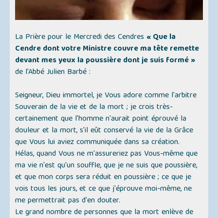
La Prière pour le Mercredi des Cendres
« Que la
Cendre dont votre Ministre couvre ma tête remette
devant mes yeux la poussière dont je suis formé »
de l’Abbé Julien Barbé :
Seigneur, Dieu immortel, je Vous adore comme l'arbitre
Souverain de la vie et de la mort ; je crois très-
certainement que l'homme n'aurait point éprouvé la
douleur et la mort, s'il eût conservé la vie de la Grâce
que Vous lui aviez communiquée dans sa création.
Hélas, quand Vous ne m'assureriez pas Vous-même que
ma vie n'est qu'un souffle, que je ne suis que poussière,
et que mon corps sera réduit en poussière ; ce que je
vois tous les jours, et ce que j'éprouve moi-même, ne
me permettrait pas d'en douter.
Le grand nombre de personnes que la mort enlève de