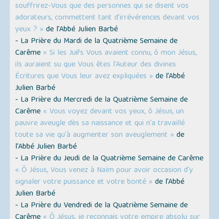
souffrirez-Vous que des personnes qui se disent vos
adorateurs, commettent tant d'irrévérences devant vos
yeux ? »
de l’Abbé Julien Barbé
- La Prière du Mardi de la Quatrième Semaine de
Carême
« Si les Juifs Vous avaient connu, ô mon Jésus,
ils auraient su que Vous êtes l'Auteur des divines
Écritures que Vous leur avez expliquées »
de l’Abbé
Julien Barbé
- La Prière du Mercredi de la Quatrième Semaine de
Carême
« Vous voyez devant vos yeux, ô Jésus, un
pauvre aveugle dès sa naissance et qui n'a travaillé
toute sa vie qu'à augmenter son aveuglement »
de
l’Abbé Julien Barbé
- La Prière du Jeudi de la Quatrième Semaine de Carême
« Ô Jésus, Vous venez à Naïm pour avoir occasion d'y
signaler votre puissance et votre bonté »
de l’Abbé
Julien Barbé
- La Prière du Vendredi de la Quatrième Semaine de
Carême
« Ô Jésus, je reconnais votre empire absolu sur