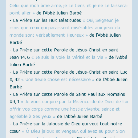
Celui que mon âme aime, je Le tiens, et je ne Le laisserai
point aller »
de l’Abbé Julien Barbé
- La Prière sur les Huit Béatitudes
« Oui, Seigneur, je
crois que ceux qui paraissent misérables aux yeux du
monde sont véritablement Heureux »
de l’Abbé Julien
Barbé
- La Prière sur cette Parole de Jésus-Christ en saint
Jean 14, 6
« Je suis la Voie, la Vérité et la Vie »
de l’Abbé
Julien Barbé
- La Prière sur cette Parole de Jésus-Christ en saint Luc
X, 42
« Une Seule chose est nécessaire »
de l’Abbé Julien
Barbé
- La Prière sur cette Parole de Saint Paul aux Romains
XII, 1
« Je vous conjure par la Miséricorde de Dieu, de Lui
offrir vos corps comme une hostie vivante, sainte et
agréable à Ses yeux »
de l’Abbé Julien Barbé
- La Prière sur la Jalousie de Dieu qui veut tout notre
cœur
« Ô Dieu jaloux et vengeur, qui avez eu pour Sion