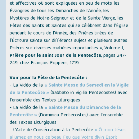
et affectives où sont expliquées en peu de mots les
Évangiles de tous les Dimanches de l'Année, les
Mystères de Notre-Seigneur et de la Sainte Vierge, les
Fêtes des Saints et Saintes qui se célèbrent dans l'Église
pendant le cours de l'Année, des Prières tirées de
l'Écriture sainte sur différents sujets et plusieurs autres
Prières sur diverses matières importantes »
, Volume I,
Prière pour le saint Jour de la Pentecôte
, pages 247-
249, chez François Foppens, 1719
Voir pour la Fête de la Pentecôte :
- La Vidéo de la
« Sainte Messe du Samedi en la Vigile
de la Pentecôte »
(Sabbato in Vigilia Pentecostes)
avec
l'ensemble des Textes Liturgiques
- La Vidéo de la
« Sainte Messe du Dimanche de la
Pentecôte »
(
Dominica Pentecostes
) avec l'ensemble
des Textes Liturgiques
- L’Acte de Consécration à la Pentecôte
« Ô mon Jésus,
allumez en nous ce beau Feu que Votre divin Esprit