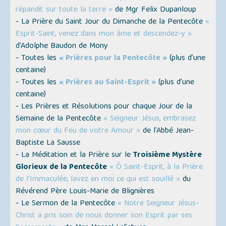
répandit sur toute la terre »
de Mgr Felix Dupanloup
- La Prière du Saint Jour du Dimanche de la Pentecôte
«
Esprit-Saint, venez dans mon âme et descendez-y »
d’Adolphe Baudon de Mony
- Toutes les
« Prières pour la Pentecôte »
(plus d’une
centaine)
- Toutes les
« Prières au Saint-Esprit »
(plus d’une
centaine)
- Les Prières et Résolutions pour chaque Jour de la
Semaine de la Pentecôte
« Seigneur Jésus, embrasez
mon cœur du Feu de votre Amour »
de l’Abbé Jean-
Baptiste La Sausse
- La Méditation et la Prière sur le
Troisième Mystère
Glorieux de la Pentecôte
« Ô Saint-Esprit, à la Prière
de l'Immaculée, lavez en moi ce qui est souillé »
du
Révérend Père Louis-Marie de Blignières
- Le Sermon de la Pentecôte
« Notre Seigneur Jésus-
Christ a pris soin de nous donner son Esprit par ses