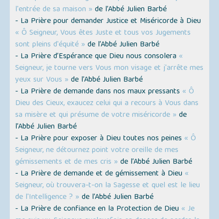
l'entrée de sa maison »
de l’Abbé Julien Barbé
- La Prière pour demander Justice et Miséricorde à Dieu
« Ô Seigneur, Vous êtes Juste et tous vos Jugements
sont pleins d'équité »
de l’Abbé Julien Barbé
- La Prière d’Espérance que Dieu nous consolera
«
Seigneur, je tourne vers Vous mon visage et j'arrête mes
yeux sur Vous »
de l’Abbé Julien Barbé
- La Prière de demande dans nos maux pressants
« Ô
Dieu des Cieux, exaucez celui qui a recours à Vous dans
sa misère et qui présume de votre miséricorde »
de
l’Abbé Julien Barbé
- La Prière pour exposer à Dieu toutes nos peines
« Ô
Seigneur, ne détournez point votre oreille de mes
gémissements et de mes cris »
de l’Abbé Julien Barbé
- La Prière de demande et de gémissement à Dieu
«
Seigneur, où trouvera-t-on la Sagesse et quel est le lieu
de l'Intelligence ? »
de l’Abbé Julien Barbé
- La Prière de confiance en la Protection de Dieu
« Je