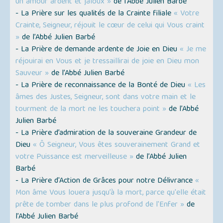
un amour ardent et jaloux »
de l’Abbé Julien Barbé
- La Prière sur les qualités de la Crainte filiale
« Votre
Crainte, Seigneur, réjouit le cœur de celui qui Vous craint
»
de l’Abbé Julien Barbé
- La Prière de demande ardente de Joie en Dieu
« Je me
réjouirai en Vous et je tressaillirai de joie en Dieu mon
Sauveur »
de l’Abbé Julien Barbé
- La Prière de reconnaissance de la Bonté de Dieu
« Les
âmes des Justes, Seigneur, sont dans votre main et le
tourment de la mort ne les touchera point »
de l’Abbé
Julien Barbé
- La Prière d’admiration de la souveraine Grandeur de
Dieu
« Ô Seigneur, Vous êtes souverainement Grand et
votre Puissance est merveilleuse »
de l’Abbé Julien
Barbé
- La Prière d'Action de Grâces pour notre Délivrance
«
Mon âme Vous louera jusqu’à la mort, parce qu'elle était
prête de tomber dans le plus profond de l'Enfer »
de
l’Abbé Julien Barbé