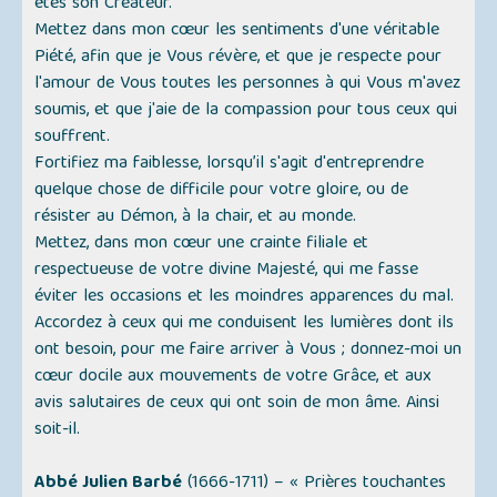
êtes son Créateur.
Mettez dans mon cœur les sentiments d'une véritable
Piété, afin que je Vous révère, et que je respecte pour
l'amour de Vous toutes les personnes à qui Vous m'avez
soumis, et que j'aie de la compassion pour tous ceux qui
souffrent.
Fortifiez ma faiblesse, lorsqu’il s'agit d'entreprendre
quelque chose de difficile pour votre gloire, ou de
résister au Démon, à la chair, et au monde.
Mettez, dans mon cœur une crainte filiale et
respectueuse de votre divine Majesté, qui me fasse
éviter les occasions et les moindres apparences du mal.
Accordez à ceux qui me conduisent les lumières dont ils
ont besoin, pour me faire arriver à Vous ; donnez-moi un
cœur docile aux mouvements de votre Grâce, et aux
avis salutaires de ceux qui ont soin de mon âme. Ainsi
soit-il.
Abbé Julien Barbé
(1666-1711) –
« Prières touchantes