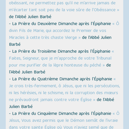
obéissant, ne permettez pas qu’il ne m’arrive jamais de
m'écarter tant soit peu de la voie sûre de l'Obéissance »
de l’Abbé Julien Barbé
- La Prière du Deuxième Dimanche après l'Épiphanie
« Ô
divin Fils de Marie, qui accordez le Premier de vos
Miracles à cette très chaste Vierge »
de l’Abbé Julien
Barbé
- La Prière du Troisième Dimanche après l'Épiphanie
«
Faites, Seigneur, que je m'approche de votre Tribunal
pour me purifier de la lèpre honteuse du péché »
de
l’Abbé Julien Barbé
- La Prière du Quatrième Dimanche après l'Épiphanie
«
Je crois très-fermement, ô Jésus, que ni les persécutions,
ni les hérésies, ni le schisme, ni la corruption des mœurs
ne prévaudront jamais contre votre Église »
de l’Abbé
Julien Barbé
- La Prière du Cinquième Dimanche après l'Épiphanie
« Ô
Jésus, Vous avez permis que le Démon semât de l'ivraie
dans votre sainte Église où Vous n'aviez semé que de