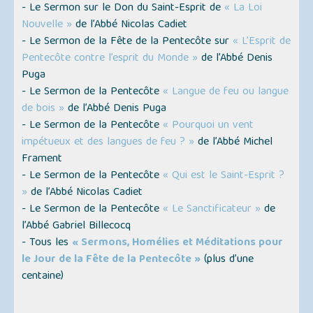
- Le Sermon sur le Don du Saint-Esprit de
« La Loi
Nouvelle »
de l’Abbé Nicolas Cadiet
- Le Sermon de la Fête de la Pentecôte sur
« L’Esprit de
Pentecôte contre l’esprit du Monde »
de l’Abbé Denis
Puga
- Le Sermon de la Pentecôte
« Langue de feu ou langue
de bois »
de l’Abbé Denis Puga
- Le Sermon de la Pentecôte
« Pourquoi un vent
impétueux et des langues de feu ? »
de l’Abbé Michel
Frament
- Le Sermon de la Pentecôte
« Qui est le Saint-Esprit ?
»
de l’Abbé Nicolas Cadiet
- Le Sermon de la Pentecôte
« Le Sanctificateur »
de
l’Abbé Gabriel Billecocq
- Tous les
« Sermons, Homélies et Méditations pour
le Jour de la Fête de la Pentecôte »
(
plus d’une
centaine
)