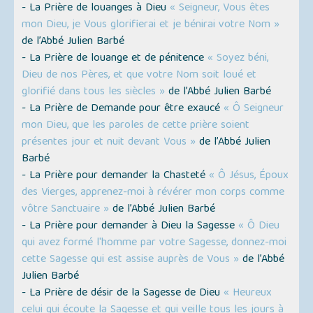
- La Prière de louanges à Dieu
« Seigneur, Vous êtes
mon Dieu, je Vous glorifierai et je bénirai votre Nom »
de l’Abbé Julien Barbé
- La Prière de louange et de pénitence
« Soyez béni,
Dieu de nos Pères, et que votre Nom soit loué et
glorifié dans tous les siècles »
de l’Abbé Julien Barbé
- La Prière de Demande pour être exaucé
« Ô Seigneur
mon Dieu, que les paroles de cette prière soient
présentes jour et nuit devant Vous »
de l’Abbé Julien
Barbé
- La Prière pour demander la Chasteté
« Ô Jésus, Époux
des Vierges, apprenez-moi à révérer mon corps comme
vôtre Sanctuaire »
de l’Abbé Julien Barbé
- La Prière pour demander à Dieu la Sagesse
« Ô Dieu
qui avez formé l'homme par votre Sagesse, donnez-moi
cette Sagesse qui est assise auprès de Vous »
de l’Abbé
Julien Barbé
- La Prière de désir de la Sagesse de Dieu
« Heureux
celui qui écoute la Sagesse et qui veille tous les jours à