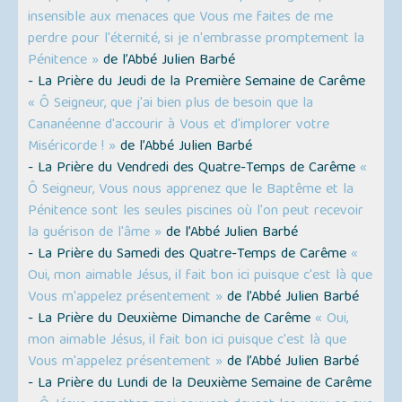
insensible aux menaces que Vous me faites de me
perdre pour l'éternité, si je n'embrasse promptement la
Pénitence »
de l’Abbé Julien Barbé
- La Prière du Jeudi de la Première Semaine de Carême
« Ô Seigneur, que j'ai bien plus de besoin que la
Cananéenne d'accourir à Vous et d'implorer votre
Miséricorde ! »
de l’Abbé Julien Barbé
- La Prière du Vendredi des Quatre-Temps de Carême
«
Ô Seigneur, Vous nous apprenez que le Baptême et la
Pénitence sont les seules piscines où l'on peut recevoir
la guérison de l'âme »
de l’Abbé Julien Barbé
- La Prière du Samedi des Quatre-Temps de Carême
«
Oui, mon aimable Jésus, il fait bon ici puisque c'est là que
Vous m'appelez présentement »
de l’Abbé Julien Barbé
- La Prière du Deuxième Dimanche de Carême
« Oui,
mon aimable Jésus, il fait bon ici puisque c'est là que
Vous m'appelez présentement »
de l’Abbé Julien Barbé
- La Prière du Lundi de la Deuxième Semaine de Carême