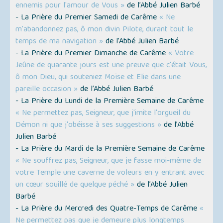
ennemis pour l'amour de Vous »
de l’Abbé Julien Barbé
- La Prière du Premier Samedi de Carême
« Ne
m'abandonnez pas, ô mon divin Pilote, durant tout le
temps de ma navigation »
de l’Abbé Julien Barbé
- La Prière du Premier Dimanche de Carême
« Votre
Jeûne de quarante jours est une preuve que c'était Vous,
ô mon Dieu, qui souteniez Moïse et Elie dans une
pareille occasion »
de l’Abbé Julien Barbé
- La Prière du Lundi de la Première Semaine de Carême
« Ne permettez pas, Seigneur, que j'imite l'orgueil du
Démon ni que j'obéisse à ses suggestions »
de l’Abbé
Julien Barbé
- La Prière du Mardi de la Première Semaine de Carême
« Ne souffrez pas, Seigneur, que je fasse moi-même de
votre Temple une caverne de voleurs en y entrant avec
un cœur souillé de quelque péché »
de l’Abbé Julien
Barbé
- La Prière du Mercredi des Quatre-Temps de Carême
«
Ne permettez pas que je demeure plus longtemps