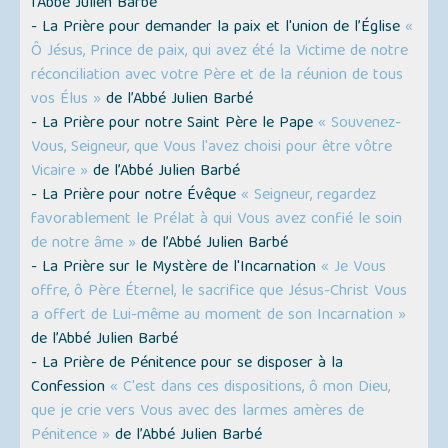
l’Abbé Julien Barbé
- La Prière pour demander la paix et l'union de l’Église
«
Ô Jésus, Prince de paix, qui avez été la Victime de notre
réconciliation avec votre Père et de la réunion de tous
vos Élus »
de l’Abbé Julien Barbé
- La Prière pour notre Saint Père le Pape
« Souvenez-
Vous, Seigneur, que Vous l'avez choisi pour être vôtre
Vicaire »
de l’Abbé Julien Barbé
- La Prière pour notre Évêque
« Seigneur, regardez
favorablement le Prélat à qui Vous avez confié le soin
de notre âme »
de l’Abbé Julien Barbé
- La Prière sur le Mystère de l'Incarnation
« Je Vous
offre, ô Père Éternel, le sacrifice que Jésus-Christ Vous
a offert de Lui-même au moment de son Incarnation »
de l’Abbé Julien Barbé
- La Prière de Pénitence pour se disposer à la
Confession
« C'est dans ces dispositions, ô mon Dieu,
que je crie vers Vous avec des larmes amères de
Pénitence »
de l’Abbé Julien Barbé