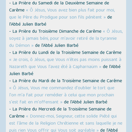
- La Prière du Samedi de la Deuxième Semaine de
Carême
« Ô Jésus, Vous avez bien plus fait pour moi,
que le Père du Prodigue pour son fils pénitent »
de
l’Abbé Julien Barbé
- La Prière du Troisième Dimanche de Carême
« Ô Jésus,
soyez à jamais béni, pour m'avoir retiré de la tyrannie
du Démon »
de l’Abbé Julien Barbé
- La Prière du Lundi de la Troisième Semaine de Carême
« Je crois, ô Jésus, que Vous n'êtes pas moins puissant à
Nazareth que Vous l'avez été à Capharnaüm »
de l’Abbé
Julien Barbé
- La Prière du Mardi de la Troisième Semaine de Carême
« Ô Jésus, Vous me commandez d'oublier le tort que
l'on m'a fait pour remédier à celui que mon prochain
s'est fait en m'offensant »
de l’Abbé Julien Barbé
- La Prière du Mercredi de la Troisième Semaine de
Carême
« Donnez-moi, Seigneur, cette solide Piété qui
est l'âme de la Religion Chrétienne et sans laquelle je ne
puis rien Vous offrir qui Vous soit agréable »
de l’Abbé