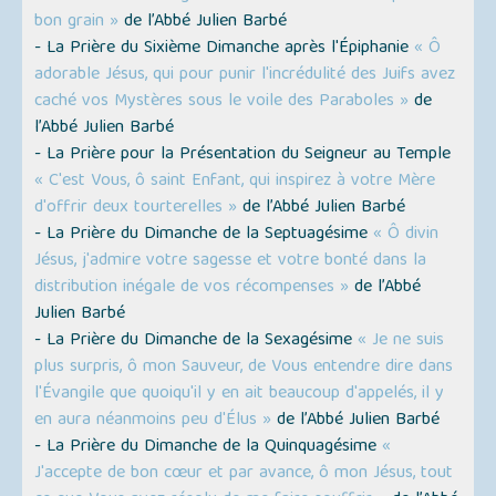
bon grain »
de l’Abbé Julien Barbé
- La Prière du Sixième Dimanche après l'Épiphanie
« Ô
adorable Jésus, qui pour punir l'incrédulité des Juifs avez
caché vos Mystères sous le voile des Paraboles »
de
l’Abbé Julien Barbé
- La Prière pour la Présentation du Seigneur au Temple
« C'est Vous, ô saint Enfant, qui inspirez à votre Mère
d'offrir deux tourterelles »
de l’Abbé Julien Barbé
- La Prière du Dimanche de la Septuagésime
« Ô divin
Jésus, j'admire votre sagesse et votre bonté dans la
distribution inégale de vos récompenses »
de l’Abbé
Julien Barbé
- La Prière du Dimanche de la Sexagésime
« Je ne suis
plus surpris, ô mon Sauveur, de Vous entendre dire dans
l'Évangile que quoiqu'il y en ait beaucoup d'appelés, il y
en aura néanmoins peu d'Élus »
de l’Abbé Julien Barbé
- La Prière du Dimanche de la Quinquagésime
«
J'accepte de bon cœur et par avance, ô mon Jésus, tout