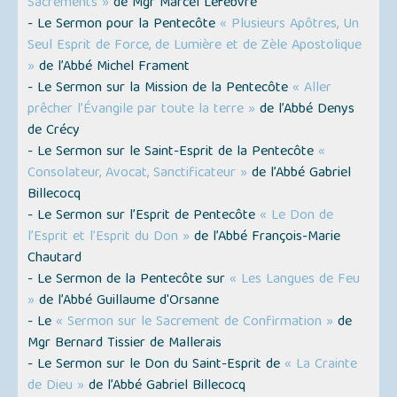
Sacrements »
de Mgr Marcel Lefebvre
- Le Sermon pour la Pentecôte
« Plusieurs Apôtres, Un
Seul Esprit de Force, de Lumière et de Zèle Apostolique
»
de l’Abbé Michel Frament
- Le Sermon sur la Mission de la Pentecôte
« Aller
prêcher l’Évangile par toute la terre »
de l’Abbé Denys
de Crécy
- Le Sermon sur le Saint-Esprit de la Pentecôte
«
Consolateur, Avocat, Sanctificateur »
de l’Abbé Gabriel
Billecocq
- Le Sermon sur l’Esprit de Pentecôte
« Le Don de
l’Esprit et l’Esprit du Don »
de l’Abbé François-Marie
Chautard
- Le Sermon de la Pentecôte sur
« Les Langues de Feu
»
de l’Abbé Guillaume d'Orsanne
- Le
« Sermon sur le Sacrement de Confirmation »
de
Mgr Bernard Tissier de Mallerais
- Le Sermon sur le Don du Saint-Esprit de
« La Crainte
de Dieu »
de l’Abbé Gabriel Billecocq