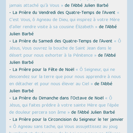
jamais attaché qu'à Vous »
de l’Abbé Julien Barbé
- La Prière du Vendredi des Quatre-Temps de l'Avent
«
C'est Vous, ô Agneau de Dieu, qui inspirez à votre Mère
d'aller rendre visite à sa cousine Élizabeth »
de l’Abbé
Julien Barbé
- La Prière du Samedi des Quatre-Temps de l'Avent
« Ô
Jésus, Vous ouvrez la bouche de Saint Jean dans le
désert pour nous exhorter à la Pénitence »
de l’Abbé
Julien Barbé
- La Prière pour la Fête de Noël
« Ô Seigneur, qui ne
descendez sur la terre que pour nous apprendre à nous
en détacher et pour nous élever au Ciel »
de l’Abbé
Julien Barbé
- La Prière du Dimanche dans l'Octave de Noël
« Ô
Jésus, qui faites prédire à votre sainte Mère que l'épée
de douleur percera son âme »
de l’Abbé Julien Barbé
- La Prière pour la Circoncision du Seigneur le 1er janvier
« Ô Agneau sans tache, qui Vous assujettissez au joug