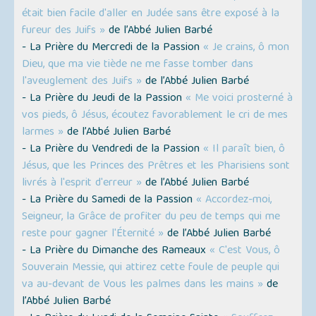
était bien facile d'aller en Judée sans être exposé à la
fureur des Juifs »
de l’Abbé Julien Barbé
- La Prière du Mercredi de la Passion
« Je crains, ô mon
Dieu, que ma vie tiède ne me fasse tomber dans
l'aveuglement des Juifs »
de l’Abbé Julien Barbé
- La Prière du Jeudi de la Passion
« Me voici prosterné à
vos pieds, ô Jésus, écoutez favorablement le cri de mes
larmes »
de l’Abbé Julien Barbé
- La Prière du Vendredi de la Passion
« Il paraît bien, ô
Jésus, que les Princes des Prêtres et les Pharisiens sont
livrés à l'esprit d'erreur »
de l’Abbé Julien Barbé
- La Prière du Samedi de la Passion
« Accordez-moi,
Seigneur, la Grâce de profiter du peu de temps qui me
reste pour gagner l'Éternité »
de l’Abbé Julien Barbé
- La Prière du Dimanche des Rameaux
« C'est Vous, ô
Souverain Messie, qui attirez cette foule de peuple qui
va au-devant de Vous les palmes dans les mains »
de
l’Abbé Julien Barbé