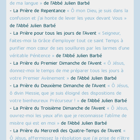
de ma langue »
de l’Abbé Julien Barbé
- La Prière de Repentance
« Ô mon Dieu, je suis dans la
confusion et j'ai honte de lever les yeux devant Vous »
de l’Abbé Julien Barbé
- La Prière pour tous les jours de l'Avent
« Seigneur,
faites-moi la Grâce d'employer tout ce saint Temps à
purifier mon cœur de ses souillures par les larmes d'une
véritable Pénitence »
de l’Abbé Julien Barbé
- La Prière du Premier Dimanche de l'Avent
« Ô Jésus,
donnez-moi le temps de me préparer tous les jours à
votre Premier Avènement »
de l’Abbé Julien Barbé
- La Prière du Deuxième Dimanche de l’Avent
« Ô Jésus,
ô divin Messie, que je suis éloigné des dispositions de
votre bienheureux Précurseur ! »
de l’Abbé Julien Barbé
- La Prière du Troisième Dimanche de l’Avent
« Ô Jésus,
ouvrez-moi les yeux afin que je reconnaisse l'abîme de
misère qui est en moi »
de l’Abbé Julien Barbé
- La Prière du Mercredi des Quatre-Temps de l'Avent
«
Ô Jésus, affermissez la résolution que j'ai prise de n'être