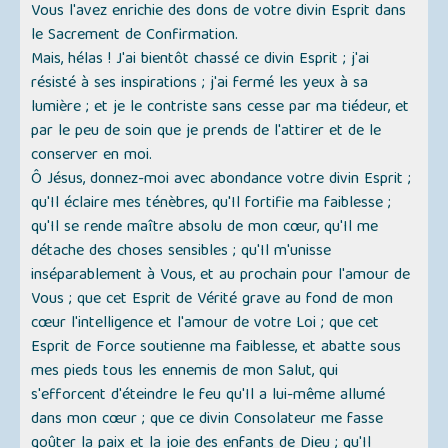
Vous l'avez enrichie des dons de votre divin Esprit dans
le Sacrement de Confirmation.
Mais, hélas ! J'ai bientôt chassé ce divin Esprit ; j'ai
résisté à ses inspirations ; j'ai fermé les yeux à sa
lumière ; et je le contriste sans cesse par ma tiédeur, et
par le peu de soin que je prends de l'attirer et de le
conserver en moi.
Ô Jésus, donnez-moi avec abondance votre divin Esprit ;
qu'Il éclaire mes ténèbres, qu'Il fortifie ma faiblesse ;
qu'Il se rende maître absolu de mon cœur, qu'Il me
détache des choses sensibles ; qu'Il m'unisse
inséparablement à Vous, et au prochain pour l'amour de
Vous ; que cet Esprit de Vérité grave au fond de mon
cœur l'intelligence et l'amour de votre Loi ; que cet
Esprit de Force soutienne ma faiblesse, et abatte sous
mes pieds tous les ennemis de mon Salut, qui
s'efforcent d'éteindre le feu qu'Il a lui-même allumé
dans mon cœur ; que ce divin Consolateur me fasse
goûter la paix et la joie des enfants de Dieu ; qu'Il