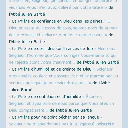
me suis vu, Seigneur, quelquefois en danger de perdre la
vie, mais Vous m'en avez délivré par votre Grâce »
de
l’Abbé Julien Barbé
- La Prière de confiance en Dieu dans les peines
« Ô
Dieu puissant au-dessus de tous, sauvez-nous de la main
des méchants et délivrez-moi de ce que je crains »
de
l’Abbé Julien Barbé
- La Prière de désir des souffrances de Job
« Heureux,
Seigneur, l'homme que Vous corrigez Vous-même et qui
ne rejette point votre châtiment »
de l’Abbé Julien Barbé
- La Prière d'humilité et de crainte de Dieu
« Seigneur,
mes années coulent et passent vite, et je marche par un
sentier par lequel je ne reviendrai jamais »
de l’Abbé
Julien Barbé
- La Prière de contrition et d'humilité
« Écoutez,
Seigneur, et ayez pitié de nous parce que Vous êtes un
Dieu compatissant »
de l’Abbé Julien Barbé
- La Prière pour ne point pécher par sa langue
«
Seigneur, ne m'abandonnez pas à la légèreté indiscrète