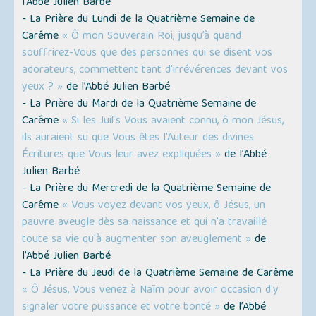
l’Abbé Julien Barbé
- La Prière du Lundi de la Quatrième Semaine de
Carême
« Ô mon Souverain Roi, jusqu’à quand
souffrirez-Vous que des personnes qui se disent vos
adorateurs, commettent tant d'irrévérences devant vos
yeux ? »
de l’Abbé Julien Barbé
- La Prière du Mardi de la Quatrième Semaine de
Carême
« Si les Juifs Vous avaient connu, ô mon Jésus,
ils auraient su que Vous êtes l'Auteur des divines
Écritures que Vous leur avez expliquées »
de l’Abbé
Julien Barbé
- La Prière du Mercredi de la Quatrième Semaine de
Carême
« Vous voyez devant vos yeux, ô Jésus, un
pauvre aveugle dès sa naissance et qui n'a travaillé
toute sa vie qu'à augmenter son aveuglement »
de
l’Abbé Julien Barbé
- La Prière du Jeudi de la Quatrième Semaine de Carême
« Ô Jésus, Vous venez à Naïm pour avoir occasion d'y
signaler votre puissance et votre bonté »
de l’Abbé