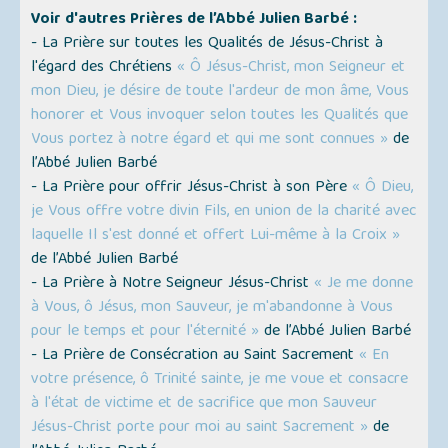
Voir d'autres Prières de l’Abbé Julien Barbé :
- La Prière sur toutes les Qualités de Jésus-Christ à
l'égard des Chrétiens
« Ô Jésus-Christ, mon Seigneur et
mon Dieu, je désire de toute l'ardeur de mon âme, Vous
honorer et Vous invoquer selon toutes les Qualités que
Vous portez à notre égard et qui me sont connues »
de
l’Abbé Julien Barbé
- La Prière pour offrir Jésus-Christ à son Père
« Ô Dieu,
je Vous offre votre divin Fils, en union de la charité avec
laquelle Il s'est donné et offert Lui-même à la Croix »
de l’Abbé Julien Barbé
- La Prière à Notre Seigneur Jésus-Christ
« Je me donne
à Vous, ô Jésus, mon Sauveur, je m'abandonne à Vous
pour le temps et pour l'éternité »
de l’Abbé Julien Barbé
- La Prière de Consécration au Saint Sacrement
« En
votre présence, ô Trinité sainte, je me voue et consacre
à l'état de victime et de sacrifice que mon Sauveur
Jésus-Christ porte pour moi au saint Sacrement »
de