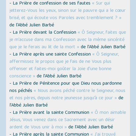
- La Prière de confession de ses fautes
« Sur qui
jetterez-Vous les yeux, sinon sur le pauvre qui a le cœur
brisé, et qui écoute vos Paroles avec tremblement ? »
de l’Abbé Julien Barbé
- La Prière devant la Confession
« Ô Seigneur, faites que
je m’accuse dans ma Confession avec la même sincérité
que je le ferais au lit de la mort »
de l’Abbé Julien Barbé
- La Prière après une sainte Confession
« Ô Seigneur,
affermissez le propos que je fais de ne Vous plus
offenser et faites-moi goûter la Joie d'une bonne
conscience »
de l’Abbé Julien Barbé
- La Prière de Pénitence pour que Dieu nous pardonne
nos péchés
« Nous avons péché contre le Seigneur, nous
et nos pères, depuis notre jeunesse jusqu’à ce jour »
de
l’Abbé Julien Barbé
- La Prière avant la sainte Communion
« Ô mon aimable
Jésus, Vous venez dans ce Sacrement avec un désir
ardent de Vous unir à moi »
de l’Abbé Julien Barbé
- La Prière après la sainte Communion
« J'ai trouvé