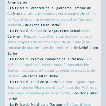
Julien Barbé
- La Prière du Vendredi de la Quatrième Semaine de
Carême
« Ô Jésus, je reconnais votre empire absolu sur
la Mort et je confesse que celle des Justes n'est qu'un
sommeil »
de l’Abbé Julien Barbé
- La Prière du Samedi de la Quatrième Semaine de
Carême
« Puisque Vous êtes la Lumière du monde, ô
Jésus, daignez éclairer mon esprit de peur que je ne
continue de marcher dans les ténèbres »
de l’Abbé Julien
Barbé
- La Prière du Premier Dimanche de la Passion
« Les
Juifs ne blasphèment contre-Vous, ô mon adorable
Sauveur, que parce qu'ils sont aveugles et possédés du
Démon »
de l’Abbé Julien Barbé
- La Prière du Lundi de la Passion
« Vous n'ignorez pas,
Seigneur, que les Pharisiens et les Princes des Prêtres se
sont ligués ensemble pour Vous perdre »
de l’Abbé Julien
Barbé
- La Prière du Mardi de la Passion
« Ô Jésus, il Vous