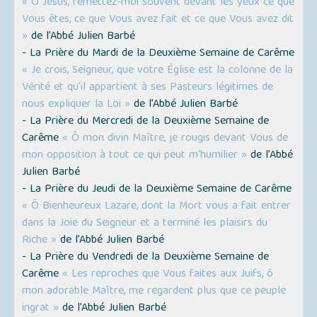
« Ô Jésus, remettez-moi souvent devant les yeux ce que
Vous êtes, ce que Vous avez fait et ce que Vous avez dit
»
de l’Abbé Julien Barbé
- La Prière du Mardi de la Deuxième Semaine de Carême
« Je crois, Seigneur, que votre Église est la colonne de la
Vérité et qu'il appartient à ses Pasteurs légitimes de
nous expliquer la Loi »
de l’Abbé Julien Barbé
- La Prière du Mercredi de la Deuxième Semaine de
Carême
« Ô mon divin Maître, je rougis devant Vous de
mon opposition à tout ce qui peut m'humilier »
de l’Abbé
Julien Barbé
- La Prière du Jeudi de la Deuxième Semaine de Carême
« Ô Bienheureux Lazare, dont la Mort vous a fait entrer
dans la Joie du Seigneur et a terminé les plaisirs du
Riche »
de l’Abbé Julien Barbé
- La Prière du Vendredi de la Deuxième Semaine de
Carême
« Les reproches que Vous faites aux Juifs, ô
mon adorable Maître, me regardent plus que ce peuple
ingrat »
de l’Abbé Julien Barbé