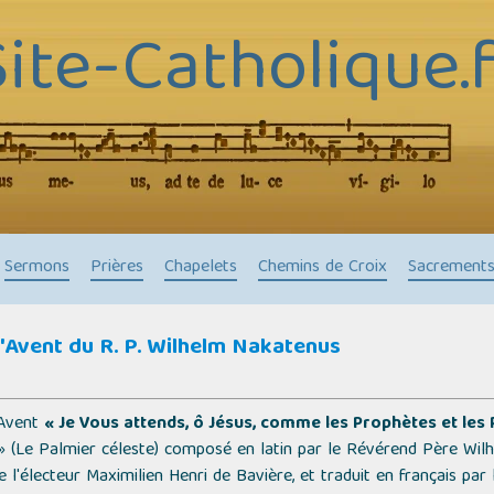
Site-Catholique.f
Sermons
Prières
Chapelets
Chemins de Croix
Sacrement
l'Avent du R. P. Wilhelm Nakatenus
'Avent
« Je Vous attends, ô Jésus, comme les Prophètes et les
 (Le Palmier céleste)
composé en latin par le Révérend Père Wilhe
 l'électeur Maximilien Henri de Bavière, et traduit en français par