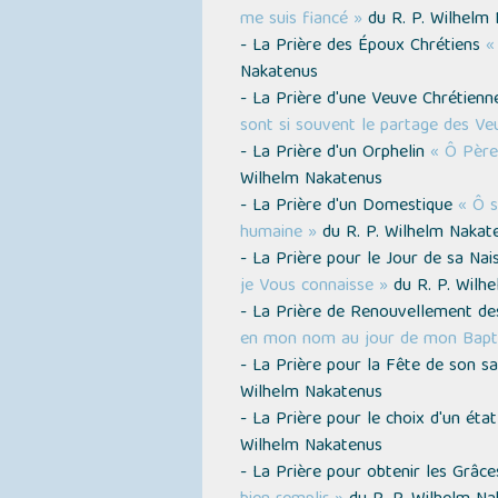
me suis fiancé »
du R. P. Wilhelm
- La Prière des Époux Chrétiens
«
Nakatenus
- La Prière d'une Veuve Chrétien
sont si souvent le partage des Ve
- La Prière d'un Orphelin
« Ô Père 
Wilhelm Nakatenus
- La Prière d'un Domestique
« Ô s
humaine »
du R. P. Wilhelm Nakat
- La Prière pour le Jour de sa Na
je Vous connaisse »
du R. P. Wilh
- La Prière de Renouvellement 
en mon nom au jour de mon Bap
- La Prière pour la Fête de son s
Wilhelm Nakatenus
- La Prière pour le choix d'un éta
Wilhelm Nakatenus
- La Prière pour obtenir les Grâce