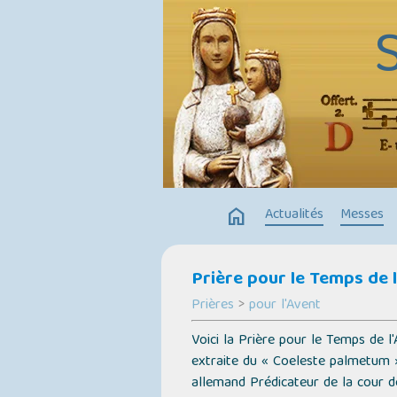
home
Actualités
Messes
Prière pour le Temps de 
Prières
>
pour l'Avent
Voici la Prière pour le Temps de l
extraite du
« Coeleste palmetum »
allemand Prédicateur de la cour de