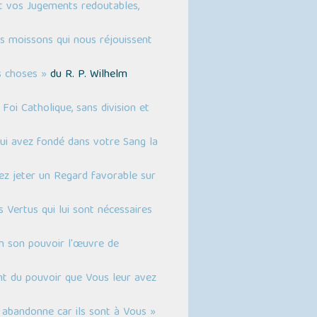
t vos Jugements redoutables,
s moissons qui nous réjouissent
s choses »
du R. P. Wilhelm
Foi Catholique, sans division et
qui avez fondé dans votre Sang la
ez jeter un Regard favorable sur
 Vertus qui lui sont nécessaires
on son pouvoir l'œuvre de
ent du pouvoir que Vous leur avez
 abandonne car ils sont à Vous »