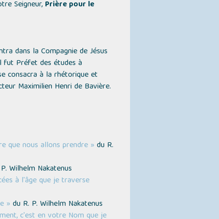
otre Seigneur,
Prière pour le
entra dans la Compagnie de Jésus
l fut Préfet des études à
 se consacra à la rhétorique et
ecteur Maximilien Henri de Bavière.
ure que nous allons prendre »
du R.
. P. Wilhelm Nakatenus
ées à l'âge que je traverse
e »
du R. P. Wilhelm Nakatenus
rement, c'est en votre Nom que je