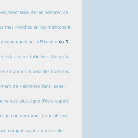
vec tendresse, de les honorer, de
ous mes Proches en les maintenant
 à ceux qui m'ont offensé »
du R.
 éclairez les Infidèles afin qu'ils
otre amour infini pour les hommes
rement de Pénitence dans lequel
e ne suis plus digne d'être appelé
et je crie vers Vous pour obtenir
gard compatissant comme celui