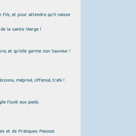
Fils, et pour attendre qu'Il naisse
de la sainte Vierge !
vre, et qu'elle germe son Sauveur !
connu, méprisé, offensé, trahi !
ile foulé aux pieds.
res et de Pratiques Pieuses