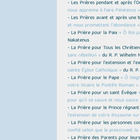
- Les Prières pendant et après l'
nous apprenne à faire Pénitence »
- Les Prières avant et après une
et nous promettent l'abondance »
- La Prière pour la Paix
« Ô Roi p
Nakatenus
- La Prière pour Tous les Chrétie
sans rébellion »
du R. P. Wilhelm 
- La Prière pour l'extension et l'e
sainte Église Catholique »
du R. P.
- La Prière pour le Pape
« Ô Seig
votre Vicaire le Pontife Romain »
- La Prière pour un saint Évêque
pour qu'il se sauve et nous sauve 
- La Prière pour le Prince régnan
l'extension de votre Royaume sur 
- La Prière pour les personnes co
confié selon que le prescrivent la 
- La Prière des Parents pour leur