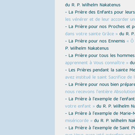
du R. P. Wilhelm Nakatenus
- La Prière des Enfants pour leur
les vénérer et de leur accorder u
- La Prière pour nos Proches et 
dans votre sainte Grâce »
du R. P
- La Prière pour nos Ennemis
« Ô 
P. Wilhelm Nakatenus
- La Prière pour tous les homme
apprennent à Vous connaître »
du 
- Les Prières pendant la sainte M
avez institué le saint Sacrifice de
- La Prière pour nous bien prépar
nous recevons l'entière Absolutio
- La Prière à l'exemple de l'enfa
votre enfant »
du R. P. Wilhelm N
- La Prière à l'exemple de Marie
miséricorde »
du R. P. Wilhelm Na
- La Prière à l'exemple de Saint P