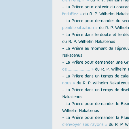
bien remplir »
du R. P. Wilhelm Na
- La Prière pour obtenir du coura
fortifiez »
du R. P. Wilhelm Nakat
- La Prière pour demander du seco
pénible situation »
du R. P. Wilhel
- La Prière dans le doute et le 
du R. P. Wilhelm Nakatenus
- La Prière au moment de l'épre
Nakatenus
- La Prière pour demander une Gr
de ......................... »
du R. P. Wilhelm
- La Prière dans un temps de cal
nous »
du R. P. Wilhelm Nakatenu
- La Prière dans un temps de dis
Nakatenus
- La Prière pour demander le Be
Wilhelm Nakatenus
- La Prière pour demander la Plu
d'envoyer ses rayons »
du R. P. W