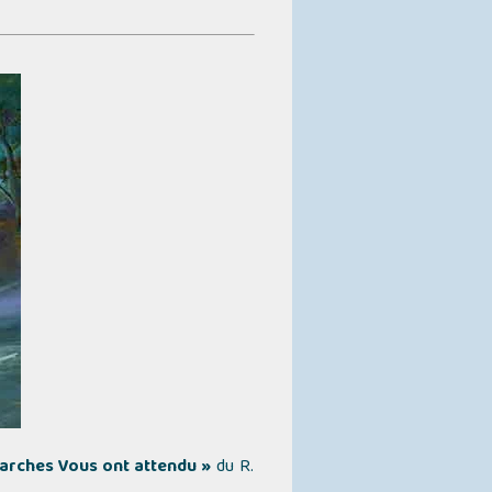
iarches Vous ont attendu »
du R.