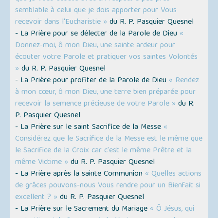
semblable à celui que je dois apporter pour Vous
recevoir dans l'Eucharistie »
du R. P. Pasquier Quesnel
- La Prière pour se délecter de la Parole de Dieu
«
Donnez-moi, ô mon Dieu, une sainte ardeur pour
écouter votre Parole et pratiquer vos saintes Volontés
»
du R. P. Pasquier Quesnel
- La Prière pour profiter de la Parole de Dieu
« Rendez
à mon cœur, ô mon Dieu, une terre bien préparée pour
recevoir la semence précieuse de votre Parole »
du R.
P. Pasquier Quesnel
- La Prière sur le saint Sacrifice de la Messe
«
Considérez que le Sacrifice de la Messe est le même que
le Sacrifice de la Croix car c'est le même Prêtre et la
même Victime »
du R. P. Pasquier Quesnel
- La Prière après la sainte Communion
« Quelles actions
de grâces pouvons-nous Vous rendre pour un Bienfait si
excellent ? »
du R. P. Pasquier Quesnel
- La Prière sur le Sacrement du Mariage
« Ô Jésus, qui