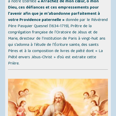
à notre Éternité
« Arrachez de mon cœur, ô mon
Dieu, ces défiances et ces empressements pour
l'avenir afin que je m'abandonne parfaitement à
votre Providence paternelle »
donnée par le Révérend
Père Pasquier Quesnel (1634-1719), Prêtre de la
congrégation française de l'Oratoire de Jésus et de
Marie, directeur de l'Institution de Paris à vingt-huit ans
qui s’adonna à l'étude de l'Écriture sainte, des saints
Pères et à la composition de livres de piété dont
« La
Piété envers Jésus-Christ »
d’où est extraite cette
Prière.