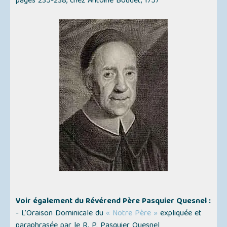
pages 235-238, chez Antoine Boudet, 1757
Voir également du Révérend Père Pasquier Quesnel :
- L’Oraison Dominicale du
« Notre Père »
expliquée et
paraphrasée par le R. P. Pasquier Quesnel