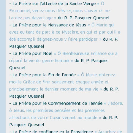
- La Prière sur l’attente de la Sainte Vierge
« Ô
Emmanuel, venez nous délivrer, nous sauver et ne
tardez pas davantage »
du R. P. Pasquier Quesnel
- La Prière pour la Naissance de Jésus
« Ô Marie qui
avez eu tant de part à ce Mystère, en qui et par qui il a
été accompli, daignez-nous y faire participer »
du R. P.
Pasquier Quesnel
- La Prière pour Noël
« Ô Bienheureuse Enfance qui a
réparé la vie du genre humain »
du R. P. Pasquier
Quesnel
- La Prière pour la Fin de l'année
« Ô Marie, obtenez-
moi la Grâce de finir saintement chaque année et
principalement le dernier moment de ma vie »
du R. P.
Pasquier Quesnel
- La Prière pour le Commencement de l'année
« J'adore,
ô Jésus, les premières pensées et les premières
affections de votre Cœur venant au monde »
du R. P.
Pasquier Quesnel
- La Prière de confiance en la Providence
« Arrachez de