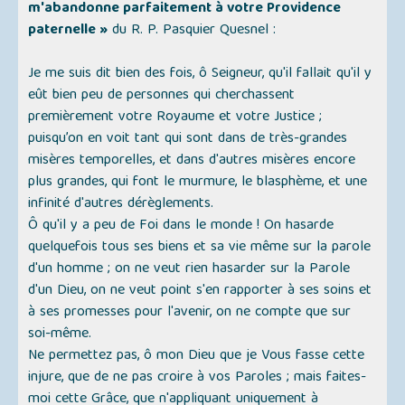
m'abandonne parfaitement à votre Providence
paternelle »
du R. P. Pasquier Quesnel :
Je me suis dit bien des fois, ô Seigneur, qu'il fallait qu'il y
eût bien peu de personnes qui cherchassent
premièrement votre Royaume et votre Justice ;
puisqu’on en voit tant qui sont dans de très-grandes
misères temporelles, et dans d'autres misères encore
plus grandes, qui font le murmure, le blasphème, et une
infinité d'autres dérèglements.
Ô qu'il y a peu de Foi dans le monde ! On hasarde
quelquefois tous ses biens et sa vie même sur la parole
d'un homme ; on ne veut rien hasarder sur la Parole
d'un Dieu, on ne veut point s'en rapporter à ses soins et
à ses promesses pour l'avenir, on ne compte que sur
soi-même.
Ne permettez pas, ô mon Dieu que je Vous fasse cette
injure, que de ne pas croire à vos Paroles ; mais faites-
moi cette Grâce, que n'appliquant uniquement à