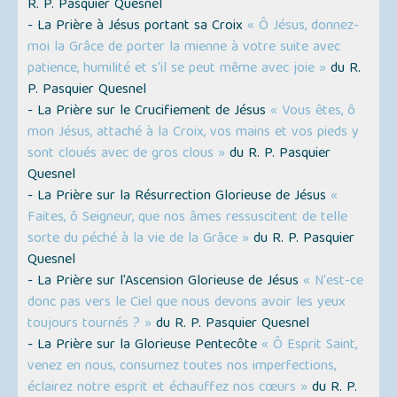
R. P. Pasquier Quesnel
- La Prière à Jésus portant sa Croix
« Ô Jésus, donnez-
moi la Grâce de porter la mienne à votre suite avec
patience, humilité et s'il se peut même avec joie »
du R.
P. Pasquier Quesnel
- La Prière sur le Crucifiement de Jésus
« Vous êtes, ô
mon Jésus, attaché à la Croix, vos mains et vos pieds y
sont cloués avec de gros clous »
du R. P. Pasquier
Quesnel
- La Prière sur la Résurrection Glorieuse de Jésus
«
Faites, ô Seigneur, que nos âmes ressuscitent de telle
sorte du péché à la vie de la Grâce »
du R. P. Pasquier
Quesnel
- La Prière sur l'Ascension Glorieuse de Jésus
« N'est-ce
donc pas vers le Ciel que nous devons avoir les yeux
toujours tournés ? »
du R. P. Pasquier Quesnel
- La Prière sur la Glorieuse Pentecôte
« Ô Esprit Saint,
venez en nous, consumez toutes nos imperfections,
éclairez notre esprit et échauffez nos cœurs »
du R. P.