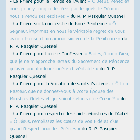
- La Prière pour le Temps de l'Avent
« Ô Jésus, venez en
nous pour y rompre les fers par lesquels le Démon
nous a rendu ses esclaves »
du R. P. Pasquier Quesnel
- La Prière sur la nécessité de faire Pénitence
« Ô
Seigneur, imprimez en nous le véritable regret de Vous
avoir offensé et un amour sincère de la Pénitence »
du
R. P. Pasquier Quesnel
- La Prière pour bien se Confesser
« Faites, ô mon Dieu,
que je ne m'approche jamais du Sacrement de Pénitence
qu'avec une douleur sincère et véritable »
du R. P.
Pasquier Quesnel
- La Prière pour la Vocation de saints Pasteurs
« Ô bon
Pasteur, que ne donnez-Vous à votre Épouse des
Ministres fidèles et qui soient selon votre Cœur ? »
du
R. P. Pasquier Quesnel
- La Prière pour respecter les saints Ministres de l'Autel
« Ô Jésus, remplissez les cœurs de vos Fidèles d'un
grand Respect pour les Prêtres »
du R. P. Pasquier
Quesnel