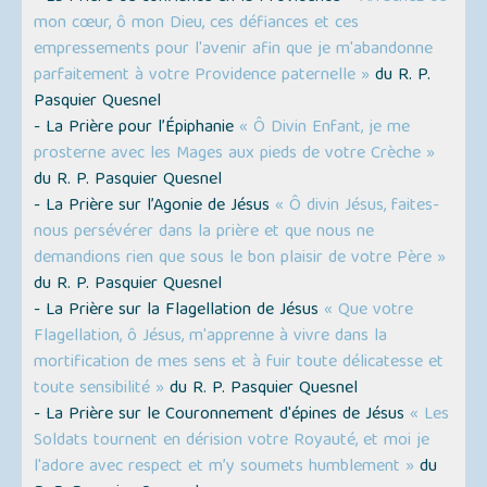
mon cœur, ô mon Dieu, ces défiances et ces
empressements pour l'avenir afin que je m'abandonne
parfaitement à votre Providence paternelle »
du R. P.
Pasquier Quesnel
- La Prière pour l’Épiphanie
« Ô Divin Enfant, je me
prosterne avec les Mages aux pieds de votre Crèche »
du R. P. Pasquier Quesnel
- La Prière sur l’Agonie de Jésus
« Ô divin Jésus, faites-
nous persévérer dans la prière et que nous ne
demandions rien que sous le bon plaisir de votre Père »
du R. P. Pasquier Quesnel
- La Prière sur la Flagellation de Jésus
« Que votre
Flagellation, ô Jésus, m'apprenne à vivre dans la
mortification de mes sens et à fuir toute délicatesse et
toute sensibilité »
du R. P. Pasquier Quesnel
- La Prière sur le Couronnement d'épines de Jésus
« Les
Soldats tournent en dérision votre Royauté, et moi je
l'adore avec respect et m’y soumets humblement »
du