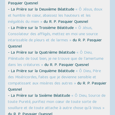
Pasquier Quesnel
- La Prière sur la Deuxième Béatitude
« Ô Jésus, doux
et humble de cœur, abaissez les hauteurs et les
inégalités du mien »
du R. P. Pasquier Quesnel
- La Prière sur la Troisième Béatitude
« Ô Jésus,
Consolateur des affligés, mettez en moi une source
intarissable de pleurs et de larmes »
du R. P. Pasquier
Quesnel
- La Prière sur la Quatrième Béatitude
« Ô Dieu,
Plénitude de tout bien, je ne trouve que de l'amertume
dans les créatures »
du R. P. Pasquier Quesnel
- La Prière sur la Cinquième Béatitude
« Ô Dieu, Père
des Miséricordes, faites que je devienne sensible et
compatissant aux misères des autres »
du R. P. Pasquier
Quesnel
- La Prière sur la Sixième Béatitude
« Ô Dieu, Source de
toute Pureté, purifiez mon cœur de toute sorte de
souillure et de toute attache à autre chose qu'à Vous »
du R. P. Pasquier Quesnel