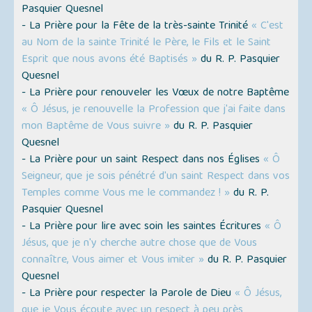
Pasquier Quesnel
- La Prière pour la Fête de la très-sainte Trinité
« C'est
au Nom de la sainte Trinité le Père, le Fils et le Saint
Esprit que nous avons été Baptisés »
du R. P. Pasquier
Quesnel
- La Prière pour renouveler les Vœux de notre Baptême
« Ô Jésus, je renouvelle la Profession que j'ai faite dans
mon Baptême de Vous suivre »
du R. P. Pasquier
Quesnel
- La Prière pour un saint Respect dans nos Églises
« Ô
Seigneur, que je sois pénétré d'un saint Respect dans vos
Temples comme Vous me le commandez ! »
du R. P.
Pasquier Quesnel
- La Prière pour lire avec soin les saintes Écritures
« Ô
Jésus, que je n'y cherche autre chose que de Vous
connaître, Vous aimer et Vous imiter »
du R. P. Pasquier
Quesnel
- La Prière pour respecter la Parole de Dieu
« Ô Jésus,
que je Vous écoute avec un respect à peu près