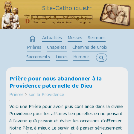
Site-Catholique.fr
home
Actualités
Messes
Sermons
Prières
Chapelets
Chemins de Croix
Sacrements
Livres
Humour
search
Prière pour nous abandonner à la
Providence paternelle de Dieu
Prières
>
sur la Providence
Voici une Prière pour avoir plus confiance dans la divine
Providence pour les affaires temporelles en ne pensant
à l'avenir qu’à prévoir et éviter les occasions d’offenser
Notre Père, à mieux Le servir et à penser sérieusement