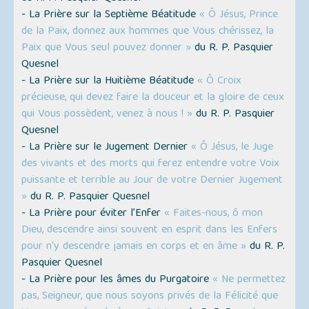
- La Prière sur la Septième Béatitude
« Ô Jésus, Prince
de la Paix, donnez aux hommes que Vous chérissez, la
Paix que Vous seul pouvez donner »
du R. P. Pasquier
Quesnel
- La Prière sur la Huitième Béatitude
« Ô Croix
précieuse, qui devez faire la douceur et la gloire de ceux
qui Vous possèdent, venez à nous ! »
du R. P. Pasquier
Quesnel
- La Prière sur le Jugement Dernier
« Ô Jésus, le Juge
des vivants et des morts qui ferez entendre votre Voix
puissante et terrible au Jour de votre Dernier Jugement
»
du R. P. Pasquier Quesnel
- La Prière pour éviter l’Enfer
« Faites-nous, ô mon
Dieu, descendre ainsi souvent en esprit dans les Enfers
pour n'y descendre jamais en corps et en âme »
du R. P.
Pasquier Quesnel
- La Prière pour les âmes du Purgatoire
« Ne permettez
pas, Seigneur, que nous soyons privés de la Félicité que