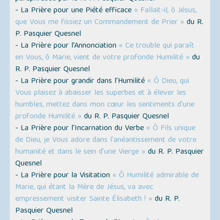
- La Prière pour une Piété efficace
« Fallait-il, ô Jésus,
que Vous me fissiez un Commandement de Prier »
du R.
P. Pasquier Quesnel
- La Prière pour l’Annonciation
« Ce trouble qui paraît
en Vous, ô Marie, vient de votre profonde Humilité »
du
R. P. Pasquier Quesnel
- La Prière pour grandir dans l’Humilité
« Ô Dieu, qui
Vous plaisez à abaisser les superbes et à élever les
humbles, mettez dans mon cœur les sentiments d'une
profonde Humilité »
du R. P. Pasquier Quesnel
- La Prière pour l’Incarnation du Verbe
« Ô Fils unique
de Dieu, je Vous adore dans l'anéantissement de votre
humanité et dans le sein d'une Vierge »
du R. P. Pasquier
Quesnel
- La Prière pour la Visitation
« Ô Humilité admirable de
Marie, qui étant la Mère de Jésus, va avec
empressement visiter Sainte Élisabeth ! »
du R. P.
Pasquier Quesnel