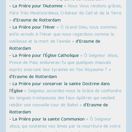
- La Prière pour l’Automne
« Nous Vous rendons grâces,
Père Très Miséricordieux, Créateur du Ciel et de la Terre
»
d’Erasme de Rotterdam
- La Prière pour l'Hiver
« Ô Grand Dieu, nous sommes
enfin arrivés à l'Hiver que nous regardons comme la
vieillesse et la mort de l'année »
d’Erasme de
Rotterdam
- La Prière pour l'Église Catholique
« Ô Seigneur Jésus,
Prince de Paix, endureras-Tu que quelques mauvais
esprits exercent leur tyrannie en Ton Royaume ? »
d’Erasme de Rotterdam
- La Prière pour conserver la sainte Doctrine dans
l'Église
« Seigneur, accordez-nous la Grâce de confondre
les langues trompeuses des faux Apôtres qui veulent
rebâtir une nouvelle tour de Babel »
d’Erasme de
Rotterdam
- La Prière pour la sainte Communion
« Ô Seigneur
Jésus, qui soutenez nos âmes par la nourriture de votre