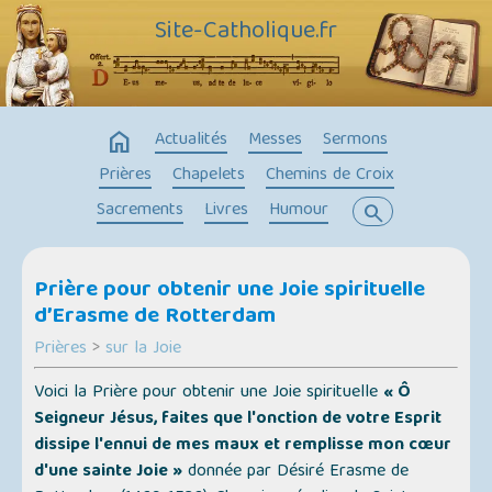
Site-Catholique.fr
home
Actualités
Messes
Sermons
Prières
Chapelets
Chemins de Croix
Sacrements
Livres
Humour
search
Prière pour obtenir une Joie spirituelle
d’Erasme de Rotterdam
Prières
>
sur la Joie
Voici la Prière pour obtenir une Joie spirituelle
« Ô
Seigneur Jésus, faites que l'onction de votre Esprit
dissipe l'ennui de mes maux et remplisse mon cœur
d'une sainte Joie »
donnée par Désiré Erasme de