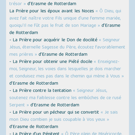
trésor »
d’Erasme de Rotterdam
La Prière pour les époux avant les Noces
« Ô Dieu, qui
avez fait naître votre Fils unique d'une femme mariée,
quoiqu'Il ne fût pas le fruit de son Mariage »
d’Erasme
de Rotterdam
- La Prière pour acquérir le Don de docilité
« Seigneur
Jésus, éternelle Sagesse du Père, écoutez favorablement
mes prières »
d’Erasme de Rotterdam
- La Prière pour obtenir une Piété docile
« Enseignez-
moi, Seigneur, les voies dans lesquelles je dois marcher
et conduisez mes pas dans le chemin qui mène à Vous »
d’Erasme de Rotterdam
- La Prière contre la tentation
« Seigneur Jésus,
soutenez ma faiblesse contre les embûches de ce rusé
Serpent »
d’Erasme de Rotterdam
- La Prière pour un pécheur qui se convertit
« Je sais
mon Dieu combien je suis coupable à Vos yeux »
d’Erasme de Rotterdam
- La Prière d'un Pénitent
« Ô Père plein de Miséricorde,