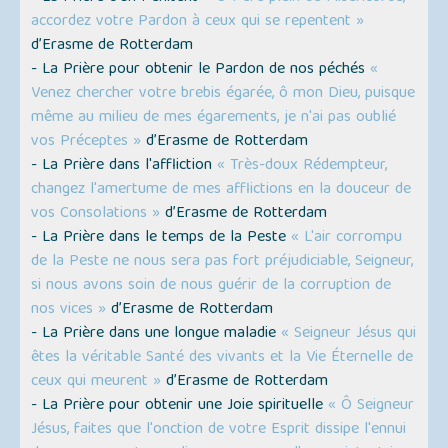
accordez votre Pardon à ceux qui se repentent »
d’Erasme de Rotterdam
- La Prière pour obtenir le Pardon de nos péchés
«
Venez chercher votre brebis égarée, ô mon Dieu, puisque
même au milieu de mes égarements, je n'ai pas oublié
vos Préceptes »
d’Erasme de Rotterdam
- La Prière dans l'affliction
« Très-doux Rédempteur,
changez l'amertume de mes afflictions en la douceur de
vos Consolations »
d’Erasme de Rotterdam
- La Prière dans le temps de la Peste
« L'air corrompu
de la Peste ne nous sera pas fort préjudiciable, Seigneur,
si nous avons soin de nous guérir de la corruption de
nos vices »
d’Erasme de Rotterdam
- La Prière dans une longue maladie
« Seigneur Jésus qui
êtes la véritable Santé des vivants et la Vie Éternelle de
ceux qui meurent »
d’Erasme de Rotterdam
- La Prière pour obtenir une Joie spirituelle
« Ô Seigneur
Jésus, faites que l'onction de votre Esprit dissipe l'ennui