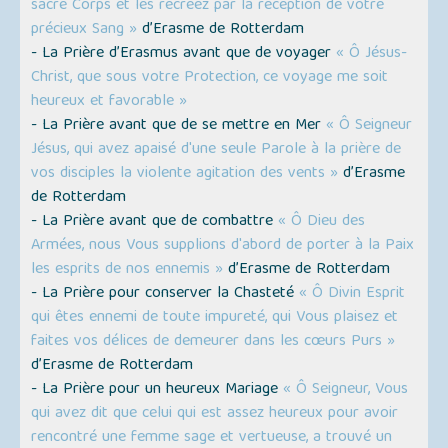
sacré Corps et les recréez par la réception de votre
précieux Sang »
d’Erasme de Rotterdam
- La Prière d’Erasmus avant que de voyager
« Ô Jésus-
Christ, que sous votre Protection, ce voyage me soit
heureux et favorable »
- La Prière avant que de se mettre en Mer
« Ô Seigneur
Jésus, qui avez apaisé d'une seule Parole à la prière de
vos disciples la violente agitation des vents »
d’Erasme
de Rotterdam
- La Prière avant que de combattre
« Ô Dieu des
Armées, nous Vous supplions d'abord de porter à la Paix
les esprits de nos ennemis »
d’Erasme de Rotterdam
- La Prière pour conserver la Chasteté
« Ô Divin Esprit
qui êtes ennemi de toute impureté, qui Vous plaisez et
faites vos délices de demeurer dans les cœurs Purs »
d’Erasme de Rotterdam
- La Prière pour un heureux Mariage
« Ô Seigneur, Vous
qui avez dit que celui qui est assez heureux pour avoir
rencontré une femme sage et vertueuse, a trouvé un