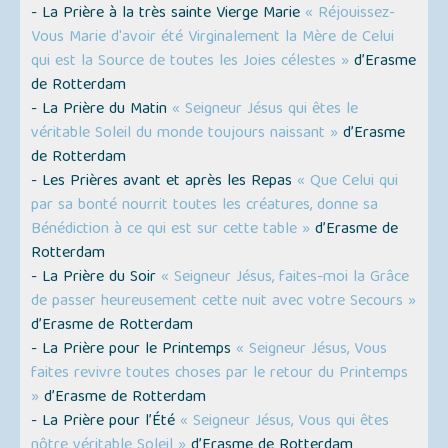
- La Prière à la très sainte Vierge Marie
« Réjouissez-
Vous Marie d'avoir été Virginalement la Mère de Celui
qui est la Source de toutes les Joies célestes »
d’Erasme
de Rotterdam
- La Prière du Matin
« Seigneur Jésus qui êtes le
véritable Soleil du monde toujours naissant »
d’Erasme
de Rotterdam
- Les Prières avant et après les Repas
« Que Celui qui
par sa bonté nourrit toutes les créatures, donne sa
Bénédiction à ce qui est sur cette table »
d’Erasme de
Rotterdam
- La Prière du Soir
« Seigneur Jésus, faites-moi la Grâce
de passer heureusement cette nuit avec votre Secours »
d’Erasme de Rotterdam
- La Prière pour le Printemps
« Seigneur Jésus, Vous
faites revivre toutes choses par le retour du Printemps
»
d’Erasme de Rotterdam
- La Prière pour l’Été
« Seigneur Jésus, Vous qui êtes
nôtre véritable Soleil »
d’Erasme de Rotterdam