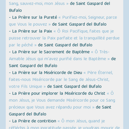
Sang, sauvez-moi, mon Jésus »
de Saint Gaspard del
Bufalo
- La Prière sur la Pureté
« Purifiez-moi, Seigneur, parce
que Vous le pouvez »
de Saint Gaspard del Bufalo
- La Prière sur la Paix
« Ô Roi Pacifique, faites que je
puisse retrouver la Paix parfaite et la tranquillité perdue
par le péché »
de Saint Gaspard del Bufalo
- La Prière sur le Sacrement de Baptême
« Ô Très-
Aimable Jésus qui m'avez purifié dans le Baptême »
de
Saint Gaspard del Bufalo
- La Prière sur la Miséricorde de Dieu
« Père Éternel,
faites-nous Miséricorde par le Sang de Jésus-Christ,
votre Fils Unique »
de Saint Gaspard del Bufalo
- La Prière pour implorer la Miséricorde du Christ
« Ô
mon Jésus, je Vous demande Miséricorde pour ce Sang
précieux que Vous avez répandu pour moi »
de Saint
Gaspard del Bufalo
- La Prière de contrition
« Ô mon Jésus, quand je
réfléchis à mon ingratitude passée, je voudrais mourir de