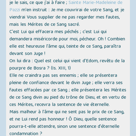
je le sais, ce que j'ai à faire ;
Sainte Marie-Madeleine de
Pazzi
m'en instruit :
Je me couvrirai de votre Sang, et je
viendrai Vous supplier de ne pas regarder mes fautes,
mais les Mérites de ce Sang sacré.
C'est Lui qui effacera mes péchés ; c'est Lui qui
demandera miséricorde pour moi, pécheur. Oh ! Combien
elle est heureuse l'âme qui, teinte de ce Sang, paraîtra
devant son Juge !
On lui dira : Quel est celui qui vient d'Edom, revêtu de la
pourpre de Bosra ? (Is. XIII, 1)
Elle ne craindra pas ses ennemis ; elle se présentera
pleine de confiance devant le divin Juge ; elle verra ses
fautes effacées par ce Sang ; elle présentera les Mérites
de ce Sang divin au pied du trône de Dieu, et en vertu de
ces Mérites, recevra la sentence de vie éternelle.
Mais malheur à l'âme qui ne sent pas le prix de ce Sang,
et ne Lui rend pas honneur ! Ô Dieu, quelle sentence
pourra-t-elle attendre, sinon une sentence d'éternelle
condamnation ?