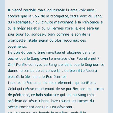
II.
Vérité terrible, mais indubitable ! Cette voix aussi
sonore que la voix de la trompette, cette voix du Sang
du Rédempteur, qui t'invite maintenant à la Pénitence, si
tu la méprises et si tu lui fermes l'oreille, elle sera un
jour pour toi, songes-y bien, comme le son de la
trompette fatale, signal du plus rigoureux des
Jugements.
Ne vois-tu pas, ô âme révoltée et obstinée dans le
péché, que le Sang divin te menace d'un Feu éternel ?
Oh ! Purifie-toi avec ce Sang, pendant que le Seigneur te
donne le temps de te convertir ; ou bien il te faudra
bientôt brûler dans le Feu éternel.
L'eau et le feu sont les deux éléments qui purifient.
Celui qui refuse maintenant de se purifier par les larmes
de pénitence, ce bain salutaire qui, uni au Sang très-
précieux de Jésus-Christ, lave toutes les taches du
péché, tombera dans un Feu dévorant.