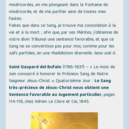
miséricordes, en me plongeant dans la Fontaine de
miséricorde, et de me purifier ainsi de toutes mes
fautes.
Faites que dans ce Sang, je trouve ma consolation à la
vie et à la mort ; afin que, par ses Mérites, j'obtienne de
votre divin Tribunal une sentence favorable, et que ce
Sang ne se convertisse pas pour moi, comme pour les
Juifs perfides, en une Malédiction éternelle. Ainsi soit-il.
Saint Gaspard del Bufalo
(1786-1837) –
« Le mois de
Juin consacré à honorer le Précieux Sang de Notre
Seigneur Jésus-Christ »
, Quatorzième Jour :
Le Sang
très-précieux de Jésus-Christ nous obtient une
Sentence favorable au Jugement particulier
, pages
114-118, chez Adrien Le Clere et Cie, 1845.