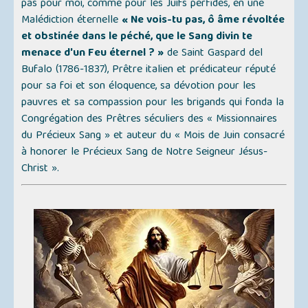
pas pour moi, comme pour les Juifs perfides, en une
Malédiction éternelle
« Ne vois-tu pas, ô âme révoltée
et obstinée dans le péché, que le Sang divin te
menace d'un Feu éternel ? »
de Saint Gaspard del
Bufalo (1786-1837), Prêtre italien et prédicateur réputé
pour sa foi et son éloquence, sa dévotion pour les
pauvres et sa compassion pour les brigands qui fonda la
Congrégation des Prêtres séculiers des «
Missionnaires
du Précieux Sang
» et auteur du
« Mois de Juin consacré
à honorer le Précieux Sang de Notre Seigneur Jésus-
Christ »
.