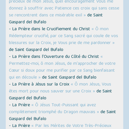
précieux de mon Jésus, quel encouragement Vous me
donnez à souffrir avec Patience ces croix qui sans cesse
se rencontrent dans ce misérable exil »
de Saint
Gaspard del Bufalo
- La Prière dans le Crucifiement du Christ
« Ô mon
Rédempteur crucifié, par ce Sang sacré qui coule de vos
blessures sur la Croix, je Vous prie de me pardonner »
de Saint Gaspard del Bufalo
- La Prière dans l'Ouverture du Côté du Christ
«
Permettez-moi, ô mon Jésus, de m'approcher de votre
Cœur si doux pour me purifier par ce Sang bienfaisant
qui en découle »
de Saint Gaspard del Bufalo
- La Prière à Jésus sur la Croix
« Ô mon Jésus, Vous
êtes mort pour nous sauver sur une Croix »
de Saint
Gaspard del Bufalo
- La Prière
« Ô Jésus Tout-Puissant qui avez
complètement triomphé du Dragon mauvais »
de Saint
Gaspard del Bufalo
- La Prière
« Par les Mérites de Votre Très-Précieux