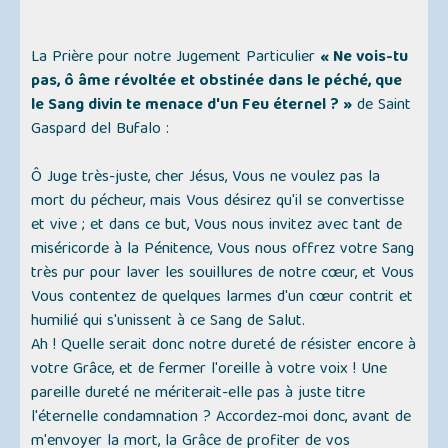
La Prière pour notre Jugement Particulier
« Ne vois-tu
pas, ô âme révoltée et obstinée dans le péché, que
le Sang divin te menace d'un Feu éternel ? »
de Saint
Gaspard del Bufalo :
Ô Juge très-juste, cher Jésus, Vous ne voulez pas la
mort du pécheur, mais Vous désirez qu'il se convertisse
et vive ; et dans ce but, Vous nous invitez avec tant de
miséricorde à la Pénitence, Vous nous offrez votre Sang
très pur pour laver les souillures de notre cœur, et Vous
Vous contentez de quelques larmes d'un cœur contrit et
humilié qui s'unissent à ce Sang de Salut.
Ah ! Quelle serait donc notre dureté de résister encore à
votre Grâce, et de fermer l'oreille à votre voix ! Une
pareille dureté ne mériterait-elle pas à juste titre
l'éternelle condamnation ? Accordez-moi donc, avant de
m'envoyer la mort, la Grâce de profiter de vos