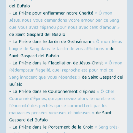
del Bufalo
- La Prière pour enflammer notre Charité
« Ô mon
Jésus, nous Vous demandons votre amour par ce Sang
que Vous avez répandu pour nous avec tant d'amour »
de Saint Gaspard del Bufalo
- La Prière dans le Jardin de Gethsémani
« Ô mon Jésus
baigné de Sang dans le Jardin de vos afflictions »
de
Saint Gaspard del Bufalo
- La Prière dans la Flagellation de Jésus-Christ
« Ô mon
Rédempteur flagellé, quel reproche est pour moi ce
Sang innocent que Vous répandez »
de Saint Gaspard del
Bufalo
- La Prière dans le Couronnement d'Épines
« Ô Chef
Couronné d'Épines, qui aperceviez alors le nombre et
l'énormité des péchés qui se commettent par les
mauvaises pensées vicieuses et hideuses »
de Saint
Gaspard del Bufalo
- La Prière dans le Portement de la Croix
« Sang très-