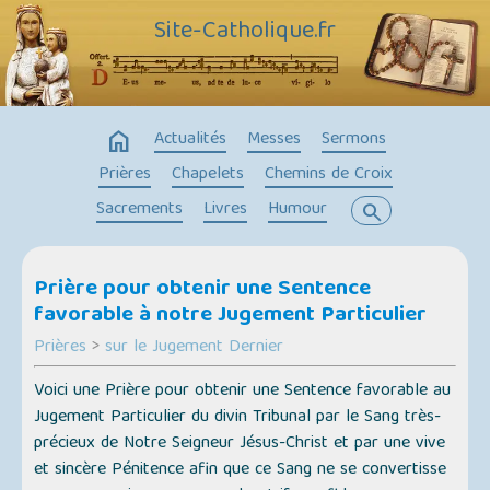
Site-Catholique.fr
home
Actualités
Messes
Sermons
Prières
Chapelets
Chemins de Croix
Sacrements
Livres
Humour
search
Prière pour obtenir une Sentence
favorable à notre Jugement Particulier
Prières
>
sur le Jugement Dernier
Voici une Prière pour obtenir une Sentence favorable au
Jugement Particulier du divin Tribunal par le Sang très-
précieux de Notre Seigneur Jésus-Christ et par une vive
et sincère Pénitence afin que ce Sang ne se convertisse