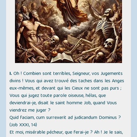
I.
Oh ! Combien sont terribles, Seigneur, vos Jugements
divins ! Vous qui avez trouvé des taches dans les Anges
eux-mêmes, et devant qui les Cieux ne sont pas purs ;
Vous qui jugez toute parole oiseuse, hélas, que
deviendrai-je, disait le saint homme Job, quand Vous
viendrez me juger ?
Quid faciam, cum surrexerit ad judicandum Dominus ?
(Job XXXI, 14)
Et moi, misérable pécheur, que ferai-je ? Ah ! Je le sais,