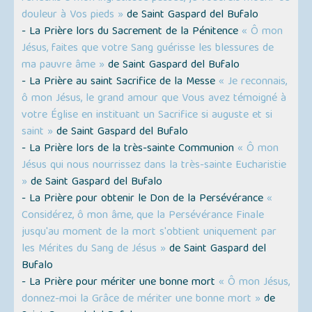
douleur à Vos pieds »
de Saint Gaspard del Bufalo
- La Prière lors du Sacrement de la Pénitence
« Ô mon
Jésus, faites que votre Sang guérisse les blessures de
ma pauvre âme »
de Saint Gaspard del Bufalo
- La Prière au saint Sacrifice de la Messe
« Je reconnais,
ô mon Jésus, le grand amour que Vous avez témoigné à
votre Église en instituant un Sacrifice si auguste et si
saint »
de Saint Gaspard del Bufalo
- La Prière lors de la très-sainte Communion
« Ô mon
Jésus qui nous nourrissez dans la très-sainte Eucharistie
»
de Saint Gaspard del Bufalo
- La Prière pour obtenir le Don de la Persévérance
«
Considérez, ô mon âme, que la Persévérance Finale
jusqu'au moment de la mort s'obtient uniquement par
les Mérites du Sang de Jésus »
de Saint Gaspard del
Bufalo
- La Prière pour mériter une bonne mort
« Ô mon Jésus,
donnez-moi la Grâce de mériter une bonne mort »
de