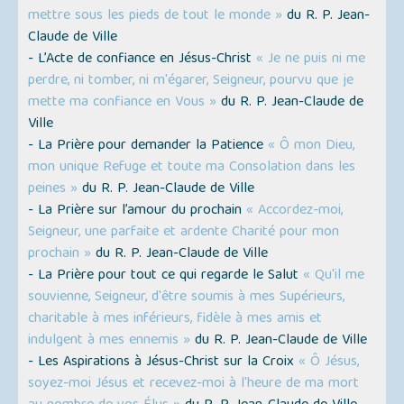
mettre sous les pieds de tout le monde »
du R. P. Jean-
Claude de Ville
- L’Acte de confiance en Jésus-Christ
« Je ne puis ni me
perdre, ni tomber, ni m'égarer, Seigneur, pourvu que je
mette ma confiance en Vous »
du R. P. Jean-Claude de
Ville
- La Prière pour demander la Patience
« Ô mon Dieu,
mon unique Refuge et toute ma Consolation dans les
peines »
du R. P. Jean-Claude de Ville
- La Prière sur l’amour du prochain
« Accordez-moi,
Seigneur, une parfaite et ardente Charité pour mon
prochain »
du R. P. Jean-Claude de Ville
- La Prière pour tout ce qui regarde le Salut
« Qu'il me
souvienne, Seigneur, d'être soumis à mes Supérieurs,
charitable à mes inférieurs, fidèle à mes amis et
indulgent à mes ennemis »
du R. P. Jean-Claude de Ville
- Les Aspirations à Jésus-Christ sur la Croix
« Ô Jésus,
soyez-moi Jésus et recevez-moi à l'heure de ma mort