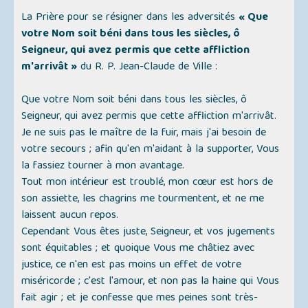
La Prière pour se résigner dans les adversités
« Que
votre Nom soit béni dans tous les siècles, ô
Seigneur, qui avez permis que cette affliction
m'arrivât »
du R. P. Jean-Claude de Ville :
Que votre Nom soit béni dans tous les siècles, ô
Seigneur, qui avez permis que cette affliction m'arrivât.
Je ne suis pas le maître de la fuir, mais j'ai besoin de
votre secours ; afin qu'en m'aidant à la supporter, Vous
la fassiez tourner à mon avantage.
Tout mon intérieur est troublé, mon cœur est hors de
son assiette, les chagrins me tourmentent, et ne me
laissent aucun repos.
Cependant Vous êtes juste, Seigneur, et vos jugements
sont équitables ; et quoique Vous me châtiez avec
justice, ce n'en est pas moins un effet de votre
miséricorde ; c'est l'amour, et non pas la haine qui Vous
fait agir ; et je confesse que mes peines sont très-