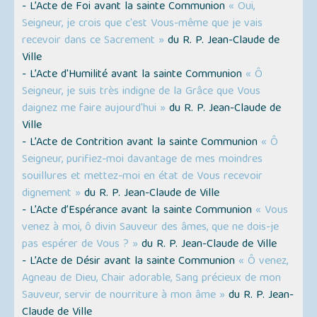
- L’Acte de Foi avant la sainte Communion
« Oui,
Seigneur, je crois que c'est Vous-même que je vais
recevoir dans ce Sacrement »
du R. P. Jean-Claude de
Ville
- L’Acte d'Humilité avant la sainte Communion
« Ô
Seigneur, je suis très indigne de la Grâce que Vous
daignez me faire aujourd'hui »
du R. P. Jean-Claude de
Ville
- L’Acte de Contrition avant la sainte Communion
« Ô
Seigneur, purifiez-moi davantage de mes moindres
souillures et mettez-moi en état de Vous recevoir
dignement »
du R. P. Jean-Claude de Ville
- L’Acte d’Espérance avant la sainte Communion
« Vous
venez à moi, ô divin Sauveur des âmes, que ne dois-je
pas espérer de Vous ? »
du R. P. Jean-Claude de Ville
- L’Acte de Désir avant la sainte Communion
« Ô venez,
Agneau de Dieu, Chair adorable, Sang précieux de mon
Sauveur, servir de nourriture à mon âme »
du R. P. Jean-
Claude de Ville