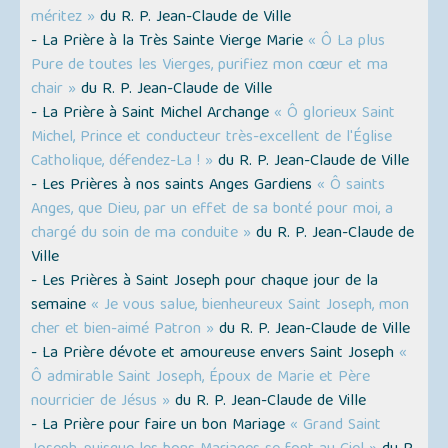
méritez »
du R. P. Jean-Claude de Ville
- La Prière à la Très Sainte Vierge Marie
« Ô La plus
Pure de toutes les Vierges, purifiez mon cœur et ma
chair »
du R. P. Jean-Claude de Ville
- La Prière à Saint Michel Archange
« Ô glorieux Saint
Michel, Prince et conducteur très-excellent de l'Église
Catholique, défendez-La ! »
du R. P. Jean-Claude de Ville
- Les Prières à nos saints Anges Gardiens
« Ô saints
Anges, que Dieu, par un effet de sa bonté pour moi, a
chargé du soin de ma conduite »
du R. P. Jean-Claude de
Ville
- Les Prières à Saint Joseph pour chaque jour de la
semaine
« Je vous salue, bienheureux Saint Joseph, mon
cher et bien-aimé Patron »
du R. P. Jean-Claude de Ville
- La Prière dévote et amoureuse envers Saint Joseph
«
Ô admirable Saint Joseph, Époux de Marie et Père
nourricier de Jésus »
du R. P. Jean-Claude de Ville
- La Prière pour faire un bon Mariage
« Grand Saint