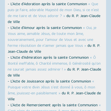
- L’Acte d'Adoration après la sainte Communion
« Que
puis-je faire, adorable Majesté de mon Dieu, si ce n'est
de me taire et de Vous adorer ? »
du R. P. Jean-Claude
de Ville
- L’Acte d’Amour après la sainte Communion
« Oui, je
Vous aime, aimable Jésus, de toute mon âme,
souverainement, pour l'amour de Vous et avec une
ferme résolution de n'aimer jamais que Vous »
du R. P.
Jean-Claude de Ville
- L’Acte d’Admiration après la sainte Communion
« Ô
Bonté ineffable, ô Charité immense, ô Générosité qu'on
ne saurait jamais assez admirer ! »
du R. P. Jean-Claude
de Ville
- L’Acte de Jouissance après la sainte Communion
«
Puisque votre divin Jésus s'est donné à vous, ô mon
âme, jouissez-en paisiblement »
du R. P. Jean-Claude de
Ville
- L’Acte de Remerciement après la sainte Communion
«