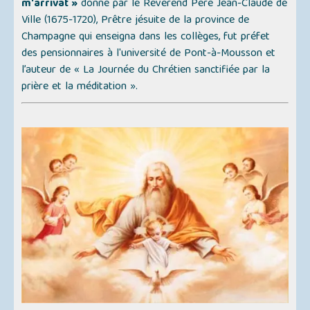
m'arrivât »
donné par le Révérend Père Jean-Claude de
Ville (1675-1720), Prêtre jésuite de la province de
Champagne qui enseigna dans les collèges, fut préfet
des pensionnaires à l'université de Pont-à-Mousson et
l’auteur de
« La Journée du Chrétien sanctifiée par la
prière et la méditation »
.