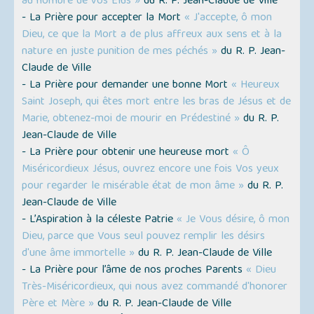
au nombre de vos Élus »
du R. P. Jean-Claude de Ville
- La Prière pour accepter la Mort
« J'accepte, ô mon
Dieu, ce que la Mort a de plus affreux aux sens et à la
nature en juste punition de mes péchés »
du R. P. Jean-
Claude de Ville
- La Prière pour demander une bonne Mort
« Heureux
Saint Joseph, qui êtes mort entre les bras de Jésus et de
Marie, obtenez-moi de mourir en Prédestiné »
du R. P.
Jean-Claude de Ville
- La Prière pour obtenir une heureuse mort
« Ô
Miséricordieux Jésus, ouvrez encore une fois Vos yeux
pour regarder le misérable état de mon âme »
du R. P.
Jean-Claude de Ville
- L’Aspiration à la céleste Patrie
« Je Vous désire, ô mon
Dieu, parce que Vous seul pouvez remplir les désirs
d'une âme immortelle »
du R. P. Jean-Claude de Ville
- La Prière pour l’âme de nos proches Parents
« Dieu
Très-Miséricordieux, qui nous avez commandé d'honorer
Père et Mère »
du R. P. Jean-Claude de Ville