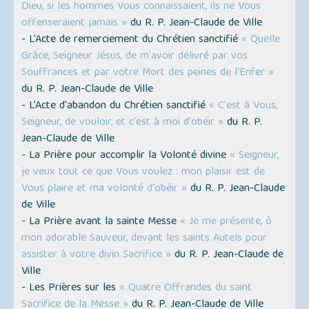
Dieu, si les hommes Vous connaissaient, ils ne Vous
offenseraient jamais »
du R. P. Jean-Claude de Ville
- L’Acte de remerciement du Chrétien sanctifié
« Quelle
Grâce, Seigneur Jésus, de m'avoir délivré par vos
Souffrances et par votre Mort des peines de l'Enfer »
du R. P. Jean-Claude de Ville
- L’Acte d'abandon du Chrétien sanctifié
« C'est à Vous,
Seigneur, de vouloir, et c'est à moi d'obéir »
du R. P.
Jean-Claude de Ville
- La Prière pour accomplir la Volonté divine
« Seigneur,
je veux tout ce que Vous voulez : mon plaisir est de
Vous plaire et ma volonté d'obéir »
du R. P. Jean-Claude
de Ville
- La Prière avant la sainte Messe
« Je me présente, ô
mon adorable Sauveur, devant les saints Autels pour
assister à votre divin Sacrifice »
du R. P. Jean-Claude de
Ville
- Les Prières sur les
« Quatre Offrandes du saint
Sacrifice de la Messe »
du R. P. Jean-Claude de Ville