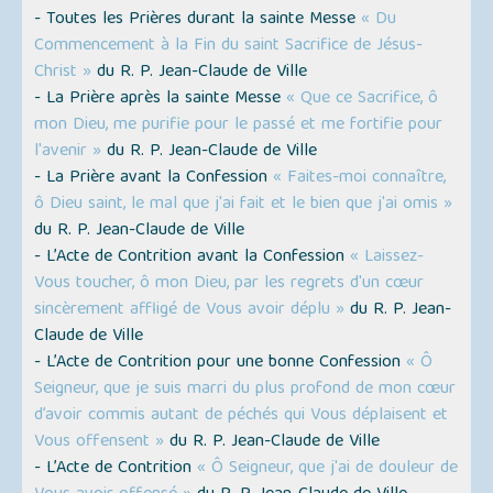
- Toutes les Prières durant la sainte Messe
« Du
Commencement à la Fin du saint Sacrifice de Jésus-
Christ »
du R. P. Jean-Claude de Ville
- La Prière après la sainte Messe
« Que ce Sacrifice, ô
mon Dieu, me purifie pour le passé et me fortifie pour
l'avenir »
du R. P. Jean-Claude de Ville
- La Prière avant la Confession
« Faites-moi connaître,
ô Dieu saint, le mal que j'ai fait et le bien que j'ai omis »
du R. P. Jean-Claude de Ville
- L’Acte de Contrition avant la Confession
« Laissez-
Vous toucher, ô mon Dieu, par les regrets d'un cœur
sincèrement affligé de Vous avoir déplu »
du R. P. Jean-
Claude de Ville
- L’Acte de Contrition pour une bonne Confession
« Ô
Seigneur, que je suis marri du plus profond de mon cœur
d’avoir commis autant de péchés qui Vous déplaisent et
Vous offensent »
du R. P. Jean-Claude de Ville
- L’Acte de Contrition
« Ô Seigneur, que j'ai de douleur de