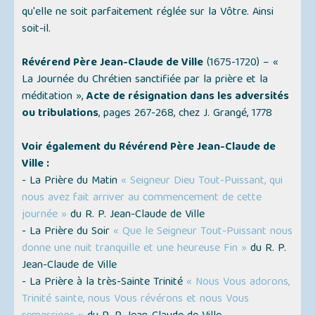
qu'elle ne soit parfaitement réglée sur la Vôtre. Ainsi
soit-il.
Révérend Père Jean-Claude de Ville
(1675-1720) –
«
La Journée du Chrétien sanctifiée par la prière et la
méditation »
,
Acte de résignation dans les adversités
ou tribulations
, pages 267-268, chez J. Grangé, 1778
Voir également du Révérend Père Jean-Claude de
Ville :
- La Prière du Matin
« Seigneur Dieu Tout-Puissant, qui
nous avez fait arriver au commencement de cette
journée »
du R. P. Jean-Claude de Ville
- La Prière du Soir
« Que le Seigneur Tout-Puissant nous
donne une nuit tranquille et une heureuse Fin »
du R. P.
Jean-Claude de Ville
- La Prière à la très-Sainte Trinité
« Nous Vous adorons,
Trinité sainte, nous Vous révérons et nous Vous