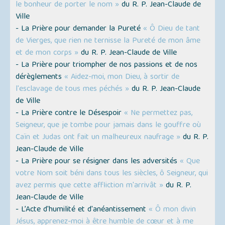
le bonheur de porter le nom »
du R. P. Jean-Claude de
Ville
- La Prière pour demander la Pureté
« Ô Dieu de tant
de Vierges, que rien ne ternisse la Pureté de mon âme
et de mon corps »
du R. P. Jean-Claude de Ville
- La Prière pour triompher de nos passions et de nos
dérèglements
« Aidez-moi, mon Dieu, à sortir de
l'esclavage de tous mes péchés »
du R. P. Jean-Claude
de Ville
- La Prière contre le Désespoir
« Ne permettez pas,
Seigneur, que je tombe pour jamais dans le gouffre où
Caïn et Judas ont fait un malheureux naufrage »
du R. P.
Jean-Claude de Ville
- La Prière pour se résigner dans les adversités
« Que
votre Nom soit béni dans tous les siècles, ô Seigneur, qui
avez permis que cette affliction m'arrivât »
du R. P.
Jean-Claude de Ville
- L’Acte d'humilité et d'anéantissement
« Ô mon divin
Jésus, apprenez-moi à être humble de cœur et à me