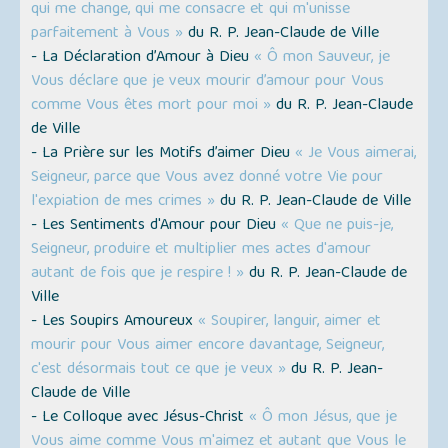
qui me change, qui me consacre et qui m'unisse
parfaitement à Vous »
du R. P. Jean-Claude de Ville
- La Déclaration d’Amour à Dieu
« Ô mon Sauveur, je
Vous déclare que je veux mourir d’amour pour Vous
comme Vous êtes mort pour moi »
du R. P. Jean-Claude
de Ville
- La Prière sur les Motifs d’aimer Dieu
« Je Vous aimerai,
Seigneur, parce que Vous avez donné votre Vie pour
l'expiation de mes crimes »
du R. P. Jean-Claude de Ville
- Les Sentiments d'Amour pour Dieu
« Que ne puis-je,
Seigneur, produire et multiplier mes actes d'amour
autant de fois que je respire ! »
du R. P. Jean-Claude de
Ville
- Les Soupirs Amoureux
« Soupirer, languir, aimer et
mourir pour Vous aimer encore davantage, Seigneur,
c'est désormais tout ce que je veux »
du R. P. Jean-
Claude de Ville
- Le Colloque avec Jésus-Christ
« Ô mon Jésus, que je
Vous aime comme Vous m'aimez et autant que Vous le