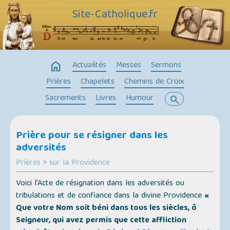
Site-Catholique.fr
home
Actualités
Messes
Sermons
Prières
Chapelets
Chemins de Croix
Sacrements
Livres
Humour
search
Prière pour se résigner dans les
adversités
Prières
>
sur la Providence
Voici l’Acte de résignation dans les adversités ou
tribulations et de confiance dans la divine Providence
«
Que votre Nom soit béni dans tous les siècles, ô
Seigneur, qui avez permis que cette affliction