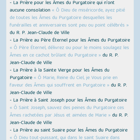
- La Prière pour les Âmes du Purgatoire qui n'ont
aucune consolation
« Ô Dieu de miséricorde, ayez pitié
de toutes les Âmes du Purgatoire desquelles les
funérailles et anniversaires sont peu ou point célébrés »
du R. P. Jean-Claude de Ville
- La Prière au Père Éternel pour les Âmes du Purgatoire
« Ô Père Éternel, délivrez ou pour le moins soulagez les
Âmes en ce cachot brûlant du Purgatoire »
du R. P.
Jean-Claude de Ville
- La Prière à la Sainte Vierge pour les Âmes du
Purgatoire
« Ô Marie, Reine du Ciel, je Vous prie en
faveur des Âmes qui souffrent en Purgatoire »
du R. P.
Jean-Claude de Ville
- La Prière à Saint Joseph pour les Âmes du Purgatoire
« Ô Saint Joseph, sauvez des peines du Purgatoire ces
Âmes rachetées par Jésus et aimées de Marie »
du R. P.
Jean-Claude de Ville
- La Prière au saint Suaire pour les Âmes du Purgatoire
« Ô Dieu tout-puissant, qui dans le saint Suaire dans