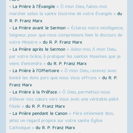
Marx
- La Prière à l'Évangile
« Ô mon Dieu, faites-moi
marcher selon la sainte Doctrine de votre Évangile »
du
R. P. Franz Marx
- La Prière avant le Sermon
« Éclairez notre intelligence,
Seigneur, pour que nous comprenions bien le discours de
votre Ministre »
du R. P. Franz Marx
- La Prière après le Sermon
« Aidez-moi, ô mon Dieu,
par votre Grâce, à pratiquer les saintes Maximes que je
viens d'entendre »
du R. P. Franz Marx
- La Prière à l'Offertoire
« Ô mon Dieu, recevez avec
bonté les dons purs que nous Vous offrons »
du R. P.
Franz Marx
- La Prière à la Préface
« Ô Dieu, permettez-nous
d'élever nos cœurs vers Vous avec une véritable piété
filiale »
du R. P. Franz Marx
- La Prière pendant le Canon
« Père infiniment Bon,
jetez un regard propice sur votre sainte Église
Catholique »
du R. P. Franz Marx