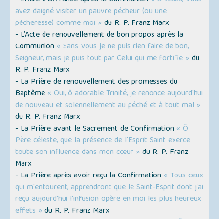
- L’Acte d'Offrande après la Communion
« Ô Jésus, Vous
avez daigné visiter un pauvre pécheur (ou une
pécheresse) comme moi »
du R. P. Franz Marx
- L’Acte de renouvellement de bon propos après la
Communion
« Sans Vous je ne puis rien faire de bon,
Seigneur, mais je puis tout par Celui qui me fortifie »
du
R. P. Franz Marx
- La Prière de renouvellement des promesses du
Baptême
« Oui, ô adorable Trinité, je renonce aujourd'hui
de nouveau et solennellement au péché et à tout mal »
du R. P. Franz Marx
- La Prière avant le Sacrement de Confirmation
« Ô
Père céleste, que la présence de l'Esprit Saint exerce
toute son influence dans mon cœur »
du R. P. Franz
Marx
- La Prière après avoir reçu la Confirmation
« Tous ceux
qui m'entourent, apprendront que le Saint-Esprit dont j'ai
reçu aujourd'hui l'infusion opère en moi les plus heureux
effets »
du R. P. Franz Marx