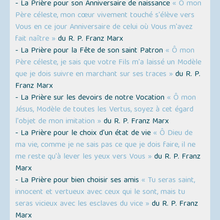
- La Prière pour son Anniversaire de naissance
« Ô mon
Père céleste, mon cœur vivement touché s'élève vers
Vous en ce jour Anniversaire de celui où Vous m'avez
fait naître »
du R. P. Franz Marx
- La Prière pour la Fête de son saint Patron
« Ô mon
Père céleste, je sais que votre Fils m'a laissé un Modèle
que je dois suivre en marchant sur ses traces »
du R. P.
Franz Marx
- La Prière sur les devoirs de notre Vocation
« Ô mon
Jésus, Modèle de toutes les Vertus, soyez à cet égard
l'objet de mon imitation »
du R. P. Franz Marx
- La Prière pour le choix d'un état de vie
« Ô Dieu de
ma vie, comme je ne sais pas ce que je dois faire, il ne
me reste qu'à lever les yeux vers Vous »
du R. P. Franz
Marx
- La Prière pour bien choisir ses amis
« Tu seras saint,
innocent et vertueux avec ceux qui le sont, mais tu
seras vicieux avec les esclaves du vice »
du R. P. Franz
Marx