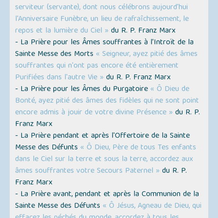
serviteur (servante), dont nous célébrons aujourd'hui
l'Anniversaire Funèbre, un lieu de rafraîchissement, le
repos et la lumière du Ciel »
du R. P. Franz Marx
- La Prière pour les Âmes souffrantes à l’Introït de la
Sainte Messe des Morts
« Seigneur, ayez pitié des âmes
souffrantes qui n'ont pas encore été entièrement
Purifiées dans l'autre Vie »
du R. P. Franz Marx
- La Prière pour les Âmes du Purgatoire
« Ô Dieu de
Bonté, ayez pitié des âmes des fidèles qui ne sont point
encore admis à jouir de votre divine Présence »
du R. P.
Franz Marx
- La Prière pendant et après l'Offertoire de la Sainte
Messe des Défunts
« Ô Dieu, Père de tous Tes enfants
dans le Ciel sur la terre et sous la terre, accordez aux
âmes souffrantes votre Secours Paternel »
du R. P.
Franz Marx
- La Prière avant, pendant et après la Communion de la
Sainte Messe des Défunts
« Ô Jésus, Agneau de Dieu, qui