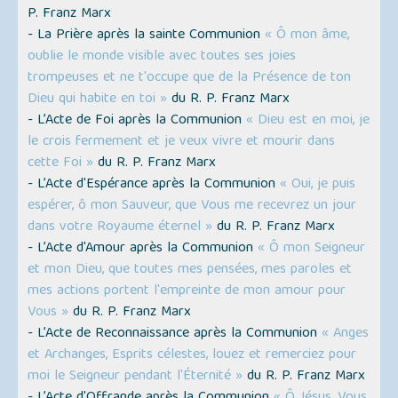
P. Franz Marx
- La Prière après la sainte Communion
« Ô mon âme,
oublie le monde visible avec toutes ses joies
trompeuses et ne t'occupe que de la Présence de ton
Dieu qui habite en toi »
du R. P. Franz Marx
- L’Acte de Foi après la Communion
« Dieu est en moi, je
le crois fermement et je veux vivre et mourir dans
cette Foi »
du R. P. Franz Marx
- L’Acte d'Espérance après la Communion
« Oui, je puis
espérer, ô mon Sauveur, que Vous me recevrez un jour
dans votre Royaume éternel »
du R. P. Franz Marx
- L’Acte d'Amour après la Communion
« Ô mon Seigneur
et mon Dieu, que toutes mes pensées, mes paroles et
mes actions portent l'empreinte de mon amour pour
Vous »
du R. P. Franz Marx
- L’Acte de Reconnaissance après la Communion
« Anges
et Archanges, Esprits célestes, louez et remerciez pour
moi le Seigneur pendant l'Éternité »
du R. P. Franz Marx