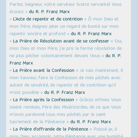
Parlez, Seigneur, votre serviteur (votre servante) Vous
écoute »
du R. P. Franz Marx
- L’Acte de repentir et de contrition
« Ô mon Dieu et
mon Père, daignez jeter un regard de bonté sur mon
repentir sincère et profond »
du R. P. Franz Marx
- La Prière de Résolution avant de se confesser
« Oui,
mon Dieu et mon Père, j'ai pris la ferme résolution de
ne plus pécher volontairement devant Vous »
du R. P.
Franz Marx
- La Prière avant la Confession
« Je vais maintenant, ô
mon Sauveur, faire la Confession de mes péchés avec
autant de sincérité, de repentir et de contrition qu'il
m'est possible »
du R. P. Franz Marx
- La Prière après la Confession
« Grâces infinies Vous
soient rendues, Père des Miséricordes, de ce que Vous
m'avez pardonné tous mes péchés par le saint
Sacrement de la Pénitence »
du R. P. Franz Marx
- La Prière d’offrande de la Pénitence
« Puissé-je, ô