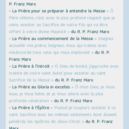
P. Franz Marx
- La Prière pour se préparer à entendre la Messe
« Ô
Père céleste, c'est avec le plus profond respect que je
viens assister au Sacrifice de votre Fils qui va être
offert à votre divine Majesté »
du R. P. Franz Marx
- La Prière au commencement de la Messe
« Daignez
accueillir ma prière, Seigneur, Vous qui traitez avec
miséricorde tous ceux qui Vous implorent »
du R. P.
Franz Marx
- La Prière à l'Introït
« Ô Dieu de bonté, j’approche avec
crainte de votre saint Autel pour assister au saint
Sacrifice de la Messe »
du R. P. Franz Marx
- La Prière au Gloria in excelsis
« Ô mon Dieu, je Vous
loue, je Vous bénis et je Vous adore avec la plus
profonde vénération »
du R. P. Franz Marx
- La Prière à l’Épître
« Puissé-je toujours assister à ce
saint Sacrifice avec les mêmes sentiments dont étaient
pénétrés les Apôtres de Jésus-Christ »
du R. P. Franz