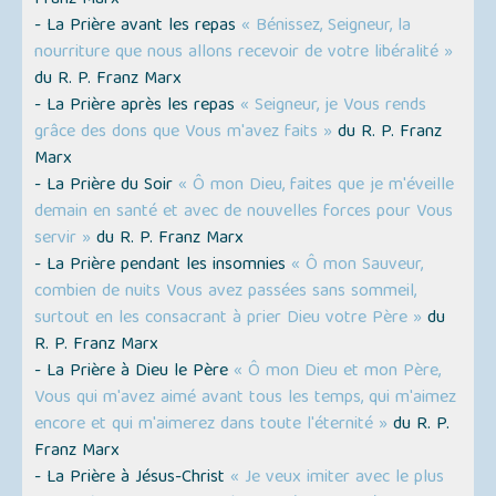
Franz Marx
- La Prière avant les repas
« Bénissez, Seigneur, la
nourriture que nous allons recevoir de votre libéralité »
du R. P. Franz Marx
- La Prière après les repas
« Seigneur, je Vous rends
grâce des dons que Vous m'avez faits »
du R. P. Franz
Marx
- La Prière du Soir
« Ô mon Dieu, faites que je m'éveille
demain en santé et avec de nouvelles forces pour Vous
servir »
du R. P. Franz Marx
- La Prière pendant les insomnies
« Ô mon Sauveur,
combien de nuits Vous avez passées sans sommeil,
surtout en les consacrant à prier Dieu votre Père »
du
R. P. Franz Marx
- La Prière à Dieu le Père
« Ô mon Dieu et mon Père,
Vous qui m'avez aimé avant tous les temps, qui m'aimez
encore et qui m'aimerez dans toute l'éternité »
du R. P.
Franz Marx
- La Prière à Jésus-Christ
« Je veux imiter avec le plus