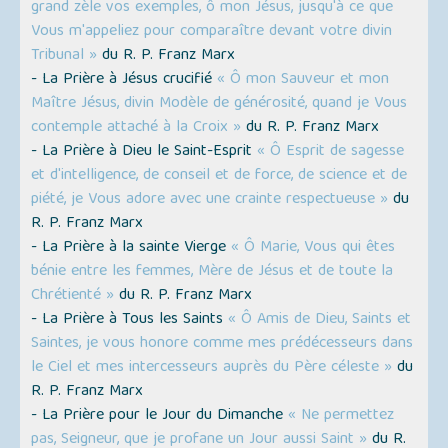
grand zèle vos exemples, ô mon Jésus, jusqu'à ce que
Vous m'appeliez pour comparaître devant votre divin
Tribunal »
du R. P. Franz Marx
- La Prière à Jésus crucifié
« Ô mon Sauveur et mon
Maître Jésus, divin Modèle de générosité, quand je Vous
contemple attaché à la Croix »
du R. P. Franz Marx
- La Prière à Dieu le Saint-Esprit
« Ô Esprit de sagesse
et d'intelligence, de conseil et de force, de science et de
piété, je Vous adore avec une crainte respectueuse »
du
R. P. Franz Marx
- La Prière à la sainte Vierge
« Ô Marie, Vous qui êtes
bénie entre les femmes, Mère de Jésus et de toute la
Chrétienté »
du R. P. Franz Marx
- La Prière à Tous les Saints
« Ô Amis de Dieu, Saints et
Saintes, je vous honore comme mes prédécesseurs dans
le Ciel et mes intercesseurs auprès du Père céleste »
du
R. P. Franz Marx
- La Prière pour le Jour du Dimanche
« Ne permettez
pas, Seigneur, que je profane un Jour aussi Saint »
du R.