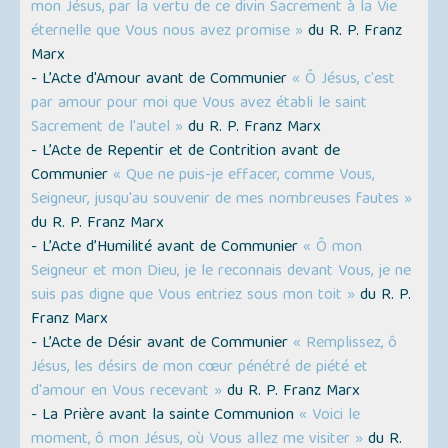
mon Jésus, par la vertu de ce divin Sacrement à la Vie
éternelle que Vous nous avez promise »
du R. P. Franz
Marx
- L’Acte d'Amour avant de Communier
« Ô Jésus, c'est
par amour pour moi que Vous avez établi le saint
Sacrement de l'autel »
du R. P. Franz Marx
- L’Acte de Repentir et de Contrition avant de
Communier
« Que ne puis-je effacer, comme Vous,
Seigneur, jusqu'au souvenir de mes nombreuses fautes »
du R. P. Franz Marx
- L’Acte d’Humilité avant de Communier
« Ô mon
Seigneur et mon Dieu, je le reconnais devant Vous, je ne
suis pas digne que Vous entriez sous mon toit »
du R. P.
Franz Marx
- L’Acte de Désir avant de Communier
« Remplissez, ô
Jésus, les désirs de mon cœur pénétré de piété et
d'amour en Vous recevant »
du R. P. Franz Marx
- La Prière avant la sainte Communion
« Voici le
moment, ô mon Jésus, où Vous allez me visiter »
du R.