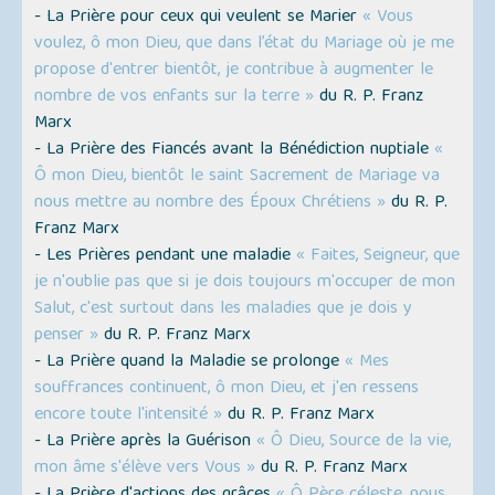
- La Prière pour ceux qui veulent se Marier
« Vous
voulez, ô mon Dieu, que dans l’état du Mariage où je me
propose d'entrer bientôt, je contribue à augmenter le
nombre de vos enfants sur la terre »
du R. P. Franz
Marx
- La Prière des Fiancés avant la Bénédiction nuptiale
«
Ô mon Dieu, bientôt le saint Sacrement de Mariage va
nous mettre au nombre des Époux Chrétiens »
du R. P.
Franz Marx
- Les Prières pendant une maladie
« Faites, Seigneur, que
je n'oublie pas que si je dois toujours m'occuper de mon
Salut, c'est surtout dans les maladies que je dois y
penser »
du R. P. Franz Marx
- La Prière quand la Maladie se prolonge
« Mes
souffrances continuent, ô mon Dieu, et j'en ressens
encore toute l'intensité »
du R. P. Franz Marx
- La Prière après la Guérison
« Ô Dieu, Source de la vie,
mon âme s'élève vers Vous »
du R. P. Franz Marx