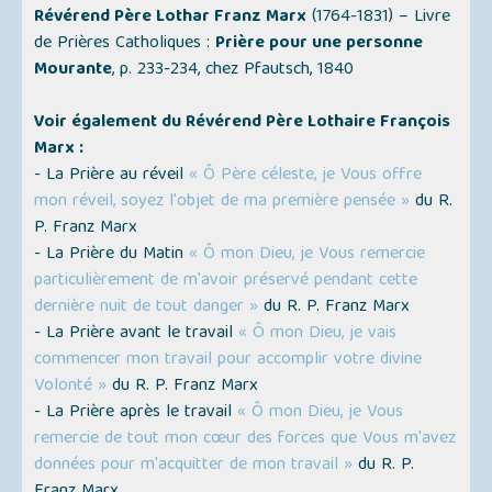
Révérend Père Lothar Franz Marx
(1764-1831) – Livre
de Prières Catholiques :
Prière pour une personne
Mourante
, p. 233-234, chez Pfautsch, 1840
Voir également du Révérend Père Lothaire François
Marx :
- La Prière au réveil
« Ô Père céleste, je Vous offre
mon réveil, soyez l'objet de ma première pensée »
du R.
P. Franz Marx
- La Prière du Matin
« Ô mon Dieu, je Vous remercie
particulièrement de m'avoir préservé pendant cette
dernière nuit de tout danger »
du R. P. Franz Marx
- La Prière avant le travail
« Ô mon Dieu, je vais
commencer mon travail pour accomplir votre divine
Volonté »
du R. P. Franz Marx
- La Prière après le travail
« Ô mon Dieu, je Vous
remercie de tout mon cœur des forces que Vous m'avez
données pour m'acquitter de mon travail »
du R. P.