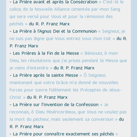
- La Prière avant et après la Consécration
« C'est-là le
calice, de la Nouvelle Alliance cimentée par mon Sang
qui sera versé pour Vous et pour la rémission des
péchés »
du R. P. Franz Marx
- La Prière à l'Agnus Dei et la Communion
« Seigneur, je
ne suis pas digne que Vous entriez sous mon toit »
du R.
P. Franz Marx
- Les Prières à la Fin de la Messe
« Bénissez, ô mon
Dieu, les résolutions que j'ai prises pendant la Messe que
je viens d'entendre »
du R. P. Franz Marx
- La Prière après la sainte Messe
« Ô Seigneur,
maintenant que votre Grâce m'a donné de nouvelles
forces pour suivre fidèlement les Préceptes de Jésus-
Christ »
du R. P. Franz Marx
- La Prière sur l’Invention de la Confession
« Je
reconnais, ô Dieu Miséricordieux, que Vous ne voulez pas
la mort du pécheur, mais seulement sa conversion »
du
R. P. Franz Marx
- La Prière pour connaître exactement ses péchés
«