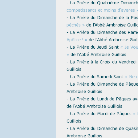
- La Prière du Quatrième Diman
compatissants et moins d'avares 
- La Prière du Dimanche de la Pa
péchés »
de l'Abbé Ambroise Guillo
- La Prière du Dimanche des Ra
Apôtre ! »
de l'Abbé Ambroise Guill
- La Prière du Jeudi Saint
« Je Vou
»
de l'Abbé Ambroise Guillois
- La Prière à la Croix du Vendredi
Guillois
- La Prière du Samedi Saint
« Ne c
- La Prière du Dimanche de Pâqu
Ambroise Guillois
- La Prière du Lundi de Pâques a
de l'Abbé Ambroise Guillois
- La Prière du Mardi de Pâques
« 
Guillois
- La Prière du Dimanche de Qua
Ambroise Guillois