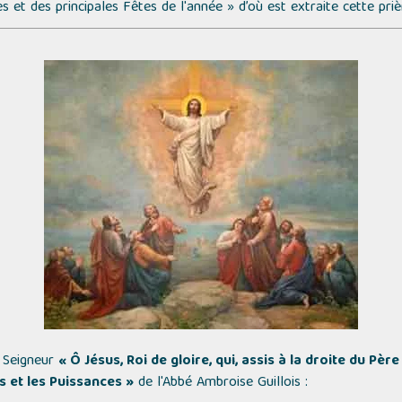
s et des principales Fêtes de l'année »
d’où est extraite cette priè
e Seigneur
« Ô Jésus, Roi de gloire, qui, assis à la droite du Pèr
s et les Puissances »
de l'Abbé Ambroise Guillois :