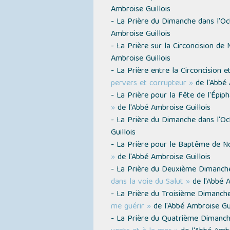
Ambroise Guillois
- La Prière du Dimanche dans l'O
Ambroise Guillois
- La Prière sur la Circoncision de
Ambroise Guillois
- La Prière entre la Circoncision e
pervers et corrupteur »
de l'Abbé 
- La Prière pour la Fête de l'Épip
»
de l'Abbé Ambroise Guillois
- La Prière du Dimanche dans l'Oc
Guillois
- La Prière pour le Baptême de N
»
de l'Abbé Ambroise Guillois
- La Prière du Deuxième Dimanche
dans la voie du Salut »
de l'Abbé A
- La Prière du Troisième Dimanche
me guérir »
de l'Abbé Ambroise Gui
- La Prière du Quatrième Dimanch