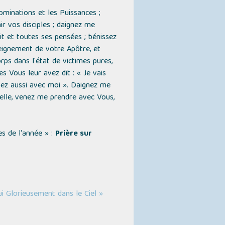
Dominations et les Puissances ;
r vos disciples ; daignez me
t et toutes ses pensées ; bénissez
seignement de votre Apôtre, et
rps dans l'état de victimes pures,
 Vous leur avez dit : « Je vais
oyez aussi avec moi ». Daignez me
telle, venez me prendre avec Vous,
es de l'année »
:
Prière sur
i Glorieusement dans le Ciel »