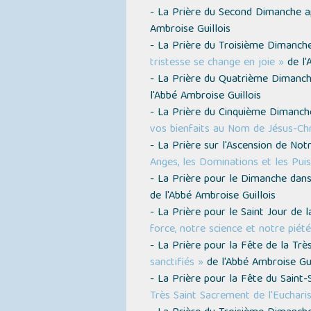
- La Prière du Second Dimanche 
Ambroise Guillois
- La Prière du Troisième Dimanc
tristesse se change en joie »
de l'
- La Prière du Quatrième Dimanc
l'Abbé Ambroise Guillois
- La Prière du Cinquième Dimanc
vos bienfaits au Nom de Jésus-Chr
- La Prière sur l'Ascension de No
Anges, les Dominations et les Pui
- La Prière pour le Dimanche dans
de l'Abbé Ambroise Guillois
- La Prière pour le Saint Jour de
force, notre science et notre piété
- La Prière pour la Fête de la Très
sanctifiés »
de l'Abbé Ambroise Gui
- La Prière pour la Fête du Sain
Très Saint Sacrement de l'Eucharis