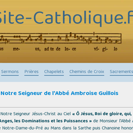
Site-Catholique.f
Sermons
Prières
Chapelets
Chemins de Croix
Sacrement
 Notre Seigneur de l'Abbé Ambroise Guillois
Notre Seigneur Jésus-Christ au Ciel
« Ô Jésus, Roi de gloire, qui,
 Anges, les Dominations et les Puissances »
de Monsieur l’Abbé A
 Notre-Dame-du-Pré au Mans dans la Sarthe puis Chanoine honorai