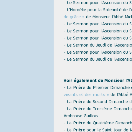
- Le Sermon pour l'Ascension du 
- L'Homélie pour la Solennité de l
de grâce »
de Monsieur l’Abbé Mic
- Le Sermon pour l’Ascension du 
- Le Sermon pour l’Ascension du 
- Le Sermon pour l’Ascension du 
- Le Sermon du Jeudi de l’Ascensi
- Le Sermon pour l’Ascension du 
- Le Sermon du Jeudi de l’Ascensi
Voir également de Monsieur l'A
- La Prière du Premier Dimanche 
vivants et des morts »
de l'Abbé A
- La Prière du Second Dimanche de
- La Prière du Troisième Dimanche
Ambroise Guillois
- La Prière du Quatrième Dimanch
- La Prière pour le Saint Jour de