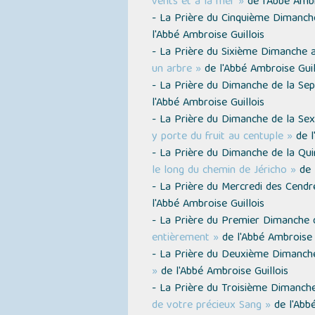
vents et à la mer »
de l'Abbé Ambr
- La Prière du Cinquième Dimanch
l'Abbé Ambroise Guillois
- La Prière du Sixième Dimanche a
un arbre »
de l'Abbé Ambroise Guil
- La Prière du Dimanche de la S
l'Abbé Ambroise Guillois
- La Prière du Dimanche de la S
y porte du fruit au centuple »
de l
- La Prière du Dimanche de la Q
le long du chemin de Jéricho »
de 
- La Prière du Mercredi des Cend
l'Abbé Ambroise Guillois
- La Prière du Premier Dimanche
entièrement »
de l'Abbé Ambroise 
- La Prière du Deuxième Dimanc
»
de l'Abbé Ambroise Guillois
- La Prière du Troisième Dimanc
de votre précieux Sang »
de l'Abbé