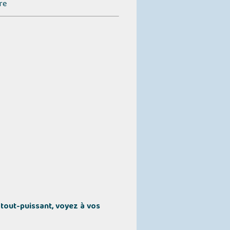
re
e tout-puissant, voyez à vos