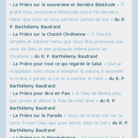
- La Prière sur la souveraine et dernière Béatitude
« Ô
grand Dieu, souveraine Béatitude, notre Fin dernière,
faites que nous ne Vous perdions jamais de vue »
du R.
P. Barthélemy Baudrand
- La Prière sur la Charité Chrétienne
« Ô Charité,
aimable et sublime Vertu, que Vous êtes précieuse aux
yeux de Dieu et peu pratiquée même parmi les
Chrétiens »
du R. P. Barthélemy Baudrand
- La Prière pour tout ce qui regarde le Salut
« Que je
m'applique sans cesse à dompter la nature, à seconder
la Grâce, à garder la Loi et à mériter le Salut »
du R. P.
Barthélemy Baudrand
- La Prière pour être en Paix
« Ô Dieu de Bonté, plus
que jamais je désire la Paix de mon âme »
du R. P.
Barthélemy Baudrand
- La Prière sur le Paradis
« Vous ne m'avez mis sur la
terre, ô mon Dieu, que pour entrer dans le Ciel »
du R. P.
Barthélemy Baudrand