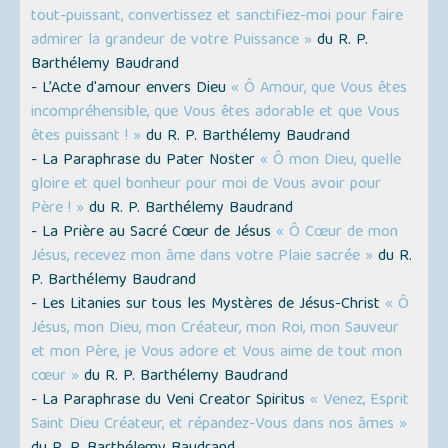
tout-puissant, convertissez et sanctifiez-moi pour faire
admirer la grandeur de votre Puissance »
du R. P.
Barthélemy Baudrand
- L’Acte d'amour envers Dieu
« Ô Amour, que Vous êtes
incompréhensible, que Vous êtes adorable et que Vous
êtes puissant ! »
du R. P. Barthélemy Baudrand
- La Paraphrase du Pater Noster
« Ô mon Dieu, quelle
gloire et quel bonheur pour moi de Vous avoir pour
Père ! »
du R. P. Barthélemy Baudrand
- La Prière au Sacré Cœur de Jésus
« Ô Cœur de mon
Jésus, recevez mon âme dans votre Plaie sacrée »
du R.
P. Barthélemy Baudrand
- Les Litanies sur tous les Mystères de Jésus-Christ
« Ô
Jésus, mon Dieu, mon Créateur, mon Roi, mon Sauveur
et mon Père, je Vous adore et Vous aime de tout mon
cœur »
du R. P. Barthélemy Baudrand
- La Paraphrase du Veni Creator Spiritus
« Venez, Esprit
Saint Dieu Créateur, et répandez-Vous dans nos âmes »