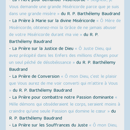
- La Prière pour demander Miséricorde
« Seigneur, je
Vous demande une grande Miséricorde parce que je suis
dans une grande misère »
du R. P. Barthélemy Baudrand
- La Prière à Marie sur la divine Miséricorde
« Ô Mère de
Miséricorde, obtenez-moi la Grâce de ne jamais abuser
de votre Miséricorde durant ma vie »
du R. P.
Barthélemy Baudrand
- La Prière sur la Justice de Dieu
« Ô Juste Dieu, qui
avez précipité dans les Enfers des millions d'Anges pour
un seul péché de désobéissance »
du R. P. Barthélemy
Baudrand
- La Prière de Conversion
« Ô mon Dieu, c'est le plaisir
que Vous aurez de me voir converti qui m'attire à Vous
»
du R. P. Barthélemy Baudrand
- La Prière pour combattre notre Passion dominante
«
Mille démons qui obséderaient le corps, seraient moins à
craindre qu'une seule Passion qui domine le cœur »
du
R. P. Barthélemy Baudrand
- La Prière sur les Souffrances du Juste
« Ô mon Dieu,