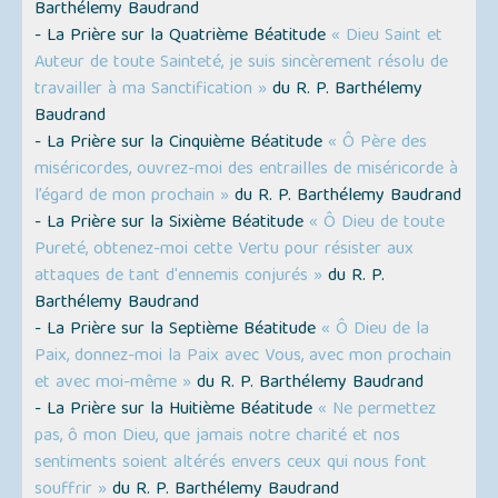
Barthélemy Baudrand
- La Prière sur la Quatrième Béatitude
« Dieu Saint et
Auteur de toute Sainteté, je suis sincèrement résolu de
travailler à ma Sanctification »
du R. P. Barthélemy
Baudrand
- La Prière sur la Cinquième Béatitude
« Ô Père des
miséricordes, ouvrez-moi des entrailles de miséricorde à
l’égard de mon prochain »
du R. P. Barthélemy Baudrand
- La Prière sur la Sixième Béatitude
« Ô Dieu de toute
Pureté, obtenez-moi cette Vertu pour résister aux
attaques de tant d'ennemis conjurés »
du R. P.
Barthélemy Baudrand
- La Prière sur la Septième Béatitude
« Ô Dieu de la
Paix, donnez-moi la Paix avec Vous, avec mon prochain
et avec moi-même »
du R. P. Barthélemy Baudrand
- La Prière sur la Huitième Béatitude
« Ne permettez
pas, ô mon Dieu, que jamais notre charité et nos
sentiments soient altérés envers ceux qui nous font
souffrir »
du R. P. Barthélemy Baudrand