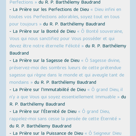
Perfections »
du R. P. Barthélemy Baudrand
- La Prière sur les Perfections de Dieu
« Dieu infini en
toutes vos Perfections adorables, soyez tout en tous
pour toujours »
du R. P. Barthélemy Baudrand
- La Prière sur la Bonté de Dieu
« Ô Bonté souveraine,
Vous qui nous sanctifiez pour Vous posséder et qui
devez être notre éternelle Félicité »
du R. P. Barthélemy
Baudrand
- La Prière sur la Sagesse de Dieu
« Ô Sagesse divine,
préservez-moi des sombres lueurs de cette prétendue
sagesse qui règne dans le monde et qui aveugle tant de
mondains »
du R. P. Barthélemy Baudrand
- La Prière sur l'Immutabilité de Dieu
« Ô grand Dieu, il
n'y a que Vous qui soyez essentiellement Immuable »
du
R. P. Barthélemy Baudrand
- La Prière sur l'Éternité de Dieu
« Ô grand Dieu,
rappelez-moi sans cesse la pensée de cette Éternité »
du R. P. Barthélemy Baudrand
- La Prière sur la Puissance de Dieu
« Ô Seigneur Dieu