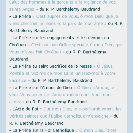
Salut des hommes à la garde et à la vigilance de vos
saints Anges »
du R. P. Barthélemy Baudrand
- La Prière
« C’est auprès de Vous, ô mon Dieu, que je
viens chercher le repos et la paix de mon âme »
du R. P.
Barthélemy Baudrand
- La Prière sur les engagements et les devoirs du
Chrétien
« C'est par une Grâce spéciale, ô mon Dieu, que
Vous m'avez fait Chrétien »
du R. P. Barthélemy
Baudrand
- La Prière au saint Sacrifice de la Messe
« Ô Jésus,
Pontife et Victime de mon salut, unissez-moi à votre
Sacrifice »
du R. P. Barthélemy Baudrand
- La Prière sur l'Amour de Dieu
« Ô Dieu d’Amour, je
veux Vous aimer de l'Amour même dont Vous nous
aimez »
du R. P. Barthélemy Baudrand
- L’Acte de Foi
« Oui, mon Dieu, je crois humblement les
Vérités saintes que l'Église Catholique m'enseigne »
du
R. P. Barthélemy Baudrand
- La Prière sur la Foi Catholique
« Ô mon Dieu, faites