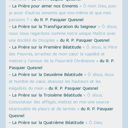
- La Prière pour aimer nos Ennemis
« Ô mon Dieu, puis-
je avoir d'autres ennemis que moi-même et que mes
passions ? »
du R. P. Pasquier Quesnel
- La Prière sur la Transfiguration du Seigneur
« Ô Jésus,
nous Vous regardons comme notre unique Maître avec
une docilité de Disciples »
du R. P. Pasquier Quesnel
- La Prière sur la Première Béatitude
« Ô Jésus, le Père
des Pauvres, arrachez de mon cœur la cupidité et
mettez-y l'amour de la Pauvreté Chrétienne »
du R. P.
Pasquier Quesnel
- La Prière sur la Deuxième Béatitude
« Ô Jésus, doux
et humble de cœur, abaissez les hauteurs et les
inégalités du mien »
du R. P. Pasquier Quesnel
- La Prière sur la Troisième Béatitude
« Ô Jésus,
Consolateur des affligés, mettez en moi une source
intarissable de pleurs et de larmes »
du R. P. Pasquier
Quesnel
- La Prière sur la Quatrième Béatitude
« Ô Dieu,