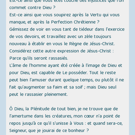
Est-ce ainsi que vous êtes touché des injustices que l'on
commet contre Dieu ?
Est-ce ainsi que vous soupirez après la Vertu qui vous
manque, et après la Perfection Chrétienne ?
Gémissez de voir en vous tant de tiédeur dans l'exercice
de vos devoirs, et travaillez avec un zèle toujours
nouveau à établir en vous le Règne de Jésus-Christ.
Considérez cette autre expression de Jésus-Christ :
Parce qu'ils seront rassasiés
.
L'âme de l'homme ayant été créée à l'image de Dieu et
pour Dieu, est capable de Le posséder. Tout le reste
peut bien l'amuser durant quelque temps, ou plutôt il ne
fait qu'augmenter sa faim et sa soif ; mais Dieu seul
peut le rassasier pleinement.
Ô Dieu, la Plénitude de tout bien, je ne trouve que de
l'amertume dans les créatures, mon cœur n'a point de
repos jusqu’à ce qu'il s'unisse à Vous : et quand sera-ce,
Seigneur, que je jouirai de ce bonheur ?