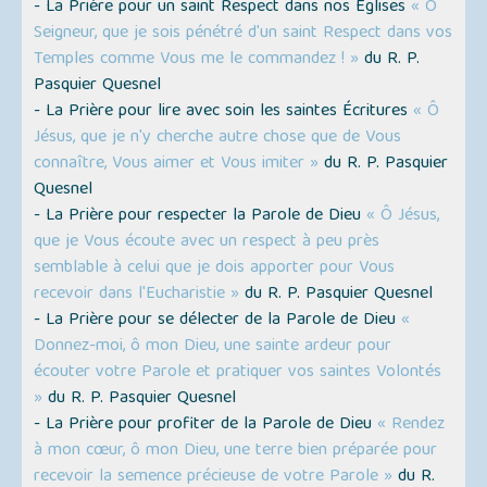
- La Prière pour un saint Respect dans nos Églises
« Ô
Seigneur, que je sois pénétré d'un saint Respect dans vos
Temples comme Vous me le commandez ! »
du R. P.
Pasquier Quesnel
- La Prière pour lire avec soin les saintes Écritures
« Ô
Jésus, que je n'y cherche autre chose que de Vous
connaître, Vous aimer et Vous imiter »
du R. P. Pasquier
Quesnel
- La Prière pour respecter la Parole de Dieu
« Ô Jésus,
que je Vous écoute avec un respect à peu près
semblable à celui que je dois apporter pour Vous
recevoir dans l'Eucharistie »
du R. P. Pasquier Quesnel
- La Prière pour se délecter de la Parole de Dieu
«
Donnez-moi, ô mon Dieu, une sainte ardeur pour
écouter votre Parole et pratiquer vos saintes Volontés
»
du R. P. Pasquier Quesnel
- La Prière pour profiter de la Parole de Dieu
« Rendez
à mon cœur, ô mon Dieu, une terre bien préparée pour
recevoir la semence précieuse de votre Parole »
du R.