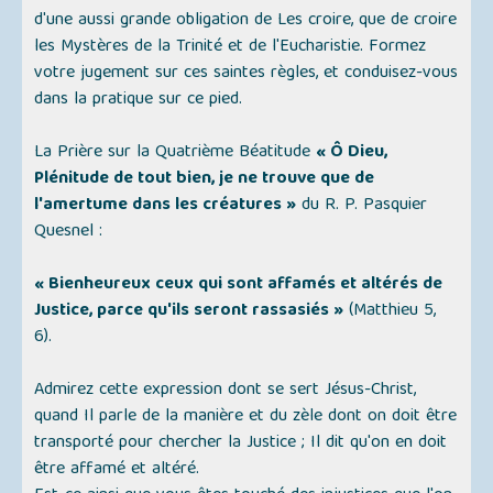
d'une aussi grande obligation de Les croire, que de croire
les Mystères de la Trinité et de l'Eucharistie. Formez
votre jugement sur ces saintes règles, et conduisez-vous
dans la pratique sur ce pied.
La Prière sur la Quatrième Béatitude
« Ô Dieu,
Plénitude de tout bien, je ne trouve que de
l'amertume dans les créatures »
du R. P. Pasquier
Quesnel :
« Bienheureux ceux qui sont affamés et altérés de
Justice, parce qu'ils seront rassasiés »
(Matthieu 5,
6).
Admirez cette expression dont se sert Jésus-Christ,
quand Il parle de la manière et du zèle dont on doit être
transporté pour chercher la Justice ; Il dit qu'on en doit
être
affamé et altéré
.