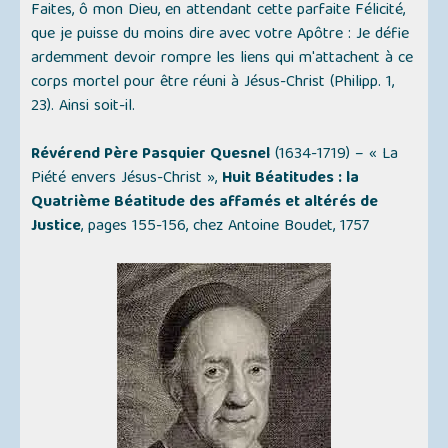
Faites, ô mon Dieu, en attendant cette parfaite Félicité,
que je puisse du moins dire avec votre Apôtre : Je défie
ardemment devoir rompre les liens qui m'attachent à ce
corps mortel pour être réuni à Jésus-Christ (Philipp. 1,
23). Ainsi soit-il.
Révérend Père Pasquier Quesnel
(1634-1719) –
« La
Piété envers Jésus-Christ »
,
Huit Béatitudes : la
Quatrième Béatitude des affamés et altérés de
Justice
, pages 155-156, chez Antoine Boudet, 1757