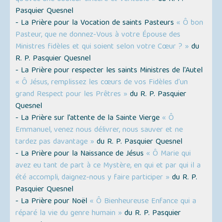
Pasquier Quesnel
- La Prière pour la Vocation de saints Pasteurs
« Ô bon
Pasteur, que ne donnez-Vous à votre Épouse des
Ministres fidèles et qui soient selon votre Cœur ? »
du
R. P. Pasquier Quesnel
- La Prière pour respecter les saints Ministres de l'Autel
« Ô Jésus, remplissez les cœurs de vos Fidèles d'un
grand Respect pour les Prêtres »
du R. P. Pasquier
Quesnel
- La Prière sur l’attente de la Sainte Vierge
« Ô
Emmanuel, venez nous délivrer, nous sauver et ne
tardez pas davantage »
du R. P. Pasquier Quesnel
- La Prière pour la Naissance de Jésus
« Ô Marie qui
avez eu tant de part à ce Mystère, en qui et par qui il a
été accompli, daignez-nous y faire participer »
du R. P.
Pasquier Quesnel
- La Prière pour Noël
« Ô Bienheureuse Enfance qui a
réparé la vie du genre humain »
du R. P. Pasquier