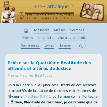
Site-Catholique.fr
home
Actualités
Messes
Sermons
Prières
Chapelets
Chemins de Croix
Sacrements
Livres
Humour
search
Prière sur la Quatrième Béatitude des
affamés et altérés de Justice
Prières
>
sur les Béatitudes
Voici la Prière sur la Quatrième Béatitude des affamés
et assoiffés de la Justice de Dieu des Huit Maximes de
l'Évangile (
Matthieu 5, 3-12
) du Sermon sur la Montagne
« Ô Dieu, Plénitude de tout bien, je ne trouve que de