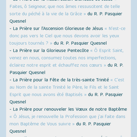
Faites, ô Seigneur, que nos âmes ressuscitent de telle
sorte du péché à la vie de la Grâce »
du R. P. Pasquier
Quesnel
- La Prière sur l'Ascension Glorieuse de Jésus
« N'est-ce
donc pas vers le Ciel que nous devons avoir les yeux
toujours tournés ? »
du R. P. Pasquier Quesnel
- La Prière sur la Glorieuse Pentecôte
« Ô Esprit Saint,
venez en nous, consumez toutes nos imperfections,
éclairez notre esprit et échauffez nos cœurs »
du R. P.
Pasquier Quesnel
- La Prière pour la Fête de la très-sainte Trinité
« C'est
au Nom de la sainte Trinité le Père, le Fils et le Saint
Esprit que nous avons été Baptisés »
du R. P. Pasquier
Quesnel
- La Prière pour renouveler les Vœux de notre Baptême
« Ô Jésus, je renouvelle la Profession que j'ai faite dans
mon Baptême de Vous suivre »
du R. P. Pasquier
Quesnel