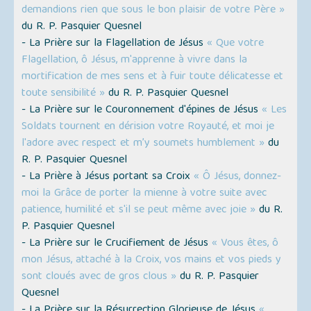
demandions rien que sous le bon plaisir de votre Père »
du R. P. Pasquier Quesnel
- La Prière sur la Flagellation de Jésus
« Que votre
Flagellation, ô Jésus, m'apprenne à vivre dans la
mortification de mes sens et à fuir toute délicatesse et
toute sensibilité »
du R. P. Pasquier Quesnel
- La Prière sur le Couronnement d'épines de Jésus
« Les
Soldats tournent en dérision votre Royauté, et moi je
l'adore avec respect et m’y soumets humblement »
du
R. P. Pasquier Quesnel
- La Prière à Jésus portant sa Croix
« Ô Jésus, donnez-
moi la Grâce de porter la mienne à votre suite avec
patience, humilité et s'il se peut même avec joie »
du R.
P. Pasquier Quesnel
- La Prière sur le Crucifiement de Jésus
« Vous êtes, ô
mon Jésus, attaché à la Croix, vos mains et vos pieds y
sont cloués avec de gros clous »
du R. P. Pasquier
Quesnel
- La Prière sur la Résurrection Glorieuse de Jésus
«