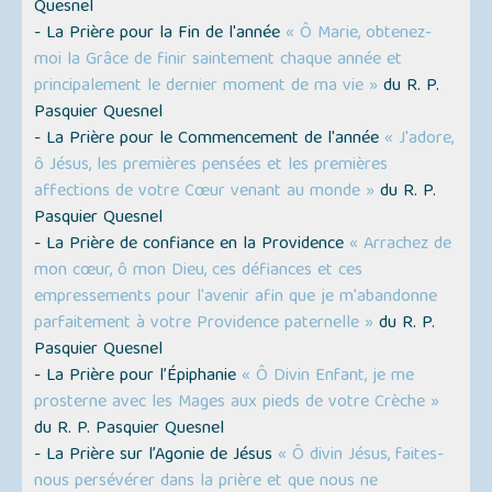
Quesnel
- La Prière pour la Fin de l'année
« Ô Marie, obtenez-
moi la Grâce de finir saintement chaque année et
principalement le dernier moment de ma vie »
du R. P.
Pasquier Quesnel
- La Prière pour le Commencement de l'année
« J'adore,
ô Jésus, les premières pensées et les premières
affections de votre Cœur venant au monde »
du R. P.
Pasquier Quesnel
- La Prière de confiance en la Providence
« Arrachez de
mon cœur, ô mon Dieu, ces défiances et ces
empressements pour l'avenir afin que je m'abandonne
parfaitement à votre Providence paternelle »
du R. P.
Pasquier Quesnel
- La Prière pour l’Épiphanie
« Ô Divin Enfant, je me
prosterne avec les Mages aux pieds de votre Crèche »
du R. P. Pasquier Quesnel
- La Prière sur l’Agonie de Jésus
« Ô divin Jésus, faites-
nous persévérer dans la prière et que nous ne