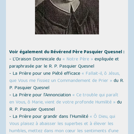
Voir également du Révérend Père Pasquier Quesnel :
- L’Oraison Dominicale du
« Notre Père »
expliquée et
paraphrasée par le R. P. Pasquier Quesnel
- La Prière pour une Piété efficace
« Fallait-il, ô Jésus,
que Vous me fissiez un Commandement de Prier »
du R.
P. Pasquier Quesnel
- La Prière pour l’Annonciation
« Ce trouble qui paraît
en Vous, ô Marie, vient de votre profonde Humilité »
du
R. P. Pasquier Quesnel
- La Prière pour grandir dans l’Humilité
« Ô Dieu, qui
Vous plaisez à abaisser les superbes et à élever les
humbles, mettez dans mon cœur les sentiments d'une