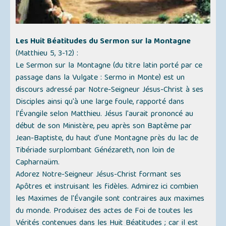
Les Huit Béatitudes du Sermon sur la Montagne
(
Matthieu 5, 3-12
) :
Le Sermon sur la Montagne (du titre latin porté par ce
passage dans la Vulgate :
Sermo in Monte
) est un
discours adressé par Notre-Seigneur Jésus-Christ à ses
Disciples ainsi qu'à une large foule, rapporté dans
l'Évangile selon Matthieu. Jésus l'aurait prononcé au
début de son Ministère, peu après son Baptême par
Jean-Baptiste, du haut d'une Montagne près du lac de
Tibériade surplombant Génézareth, non loin de
Capharnaüm.
Adorez Notre-Seigneur Jésus-Christ formant ses
Apôtres et instruisant les fidèles. Admirez ici combien
les Maximes de l'Évangile sont contraires aux maximes
du monde. Produisez des actes de Foi de toutes les
Vérités contenues dans les Huit Béatitudes ; car il est