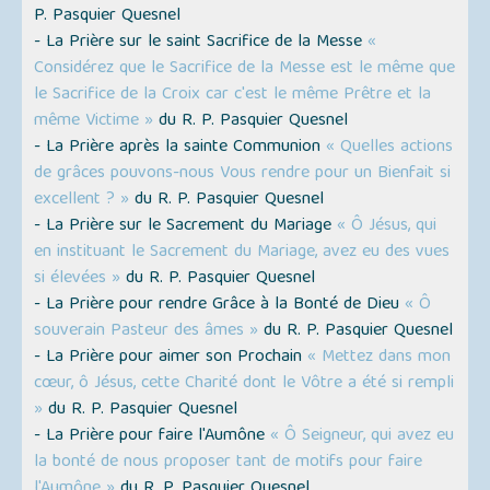
P. Pasquier Quesnel
- La Prière sur le saint Sacrifice de la Messe
«
Considérez que le Sacrifice de la Messe est le même que
le Sacrifice de la Croix car c'est le même Prêtre et la
même Victime »
du R. P. Pasquier Quesnel
- La Prière après la sainte Communion
« Quelles actions
de grâces pouvons-nous Vous rendre pour un Bienfait si
excellent ? »
du R. P. Pasquier Quesnel
- La Prière sur le Sacrement du Mariage
« Ô Jésus, qui
en instituant le Sacrement du Mariage, avez eu des vues
si élevées »
du R. P. Pasquier Quesnel
- La Prière pour rendre Grâce à la Bonté de Dieu
« Ô
souverain Pasteur des âmes »
du R. P. Pasquier Quesnel
- La Prière pour aimer son Prochain
« Mettez dans mon
cœur, ô Jésus, cette Charité dont le Vôtre a été si rempli
»
du R. P. Pasquier Quesnel
- La Prière pour faire l'Aumône
« Ô Seigneur, qui avez eu
la bonté de nous proposer tant de motifs pour faire
l'Aumône »
du R. P. Pasquier Quesnel