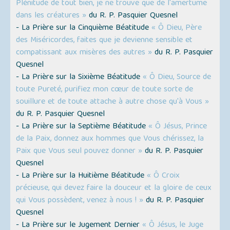
Plénitude de tout bien, je ne trouve que de l'amertume
dans les créatures »
du R. P. Pasquier Quesnel
- La Prière sur la Cinquième Béatitude
« Ô Dieu, Père
des Miséricordes, faites que je devienne sensible et
compatissant aux misères des autres »
du R. P. Pasquier
Quesnel
- La Prière sur la Sixième Béatitude
« Ô Dieu, Source de
toute Pureté, purifiez mon cœur de toute sorte de
souillure et de toute attache à autre chose qu'à Vous »
du R. P. Pasquier Quesnel
- La Prière sur la Septième Béatitude
« Ô Jésus, Prince
de la Paix, donnez aux hommes que Vous chérissez, la
Paix que Vous seul pouvez donner »
du R. P. Pasquier
Quesnel
- La Prière sur la Huitième Béatitude
« Ô Croix
précieuse, qui devez faire la douceur et la gloire de ceux
qui Vous possèdent, venez à nous ! »
du R. P. Pasquier
Quesnel
- La Prière sur le Jugement Dernier
« Ô Jésus, le Juge