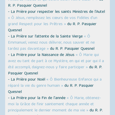
R. P. Pasquier Quesnel
- La Prière pour respecter les saints Ministres de l'Autel
« Ô Jésus, remplissez les cœurs de vos Fidèles d'un
grand Respect pour les Prêtres »
du R. P. Pasquier
Quesnel
- La Prière sur l’attente de la Sainte Vierge
« Ô
Emmanuel, venez nous délivrer, nous sauver et ne
tardez pas davantage »
du R. P. Pasquier Quesnel
- La Prière pour la Naissance de Jésus
« Ô Marie qui
avez eu tant de part à ce Mystère, en qui et par qui il a
été accompli, daignez-nous y faire participer »
du R. P.
Pasquier Quesnel
- La Prière pour Noël
« Ô Bienheureuse Enfance qui a
réparé la vie du genre humain »
du R. P. Pasquier
Quesnel
- La Prière pour la Fin de l'année
« Ô Marie, obtenez-
moi la Grâce de finir saintement chaque année et
principalement le dernier moment de ma vie »
du R. P.