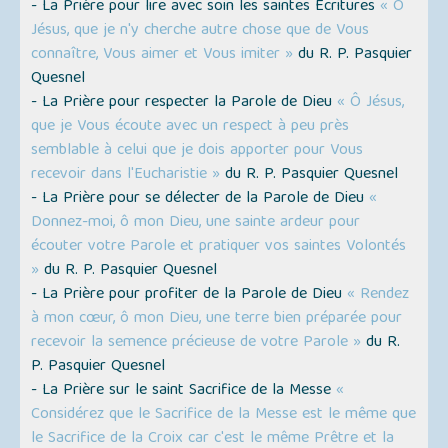
- La Prière pour lire avec soin les saintes Écritures
« Ô
Jésus, que je n'y cherche autre chose que de Vous
connaître, Vous aimer et Vous imiter »
du R. P. Pasquier
Quesnel
- La Prière pour respecter la Parole de Dieu
« Ô Jésus,
que je Vous écoute avec un respect à peu près
semblable à celui que je dois apporter pour Vous
recevoir dans l'Eucharistie »
du R. P. Pasquier Quesnel
- La Prière pour se délecter de la Parole de Dieu
«
Donnez-moi, ô mon Dieu, une sainte ardeur pour
écouter votre Parole et pratiquer vos saintes Volontés
»
du R. P. Pasquier Quesnel
- La Prière pour profiter de la Parole de Dieu
« Rendez
à mon cœur, ô mon Dieu, une terre bien préparée pour
recevoir la semence précieuse de votre Parole »
du R.
P. Pasquier Quesnel
- La Prière sur le saint Sacrifice de la Messe
«
Considérez que le Sacrifice de la Messe est le même que
le Sacrifice de la Croix car c'est le même Prêtre et la