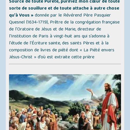
Source de toute Pureté, purifiez mon cœur de toute
sorte de souillure et de toute attache à autre chose
qu'à Vous »
donnée par le Révérend Père Pasquier
Quesnel (1634-1719), Prêtre de la congrégation française
de l'Oratoire de Jésus et de Marie, directeur de
l'Institution de Paris à vingt-huit ans qui s’adonna à
l'étude de l'Écriture sainte, des saints Pères et à la
composition de livres de piété dont
« La Piété envers
Jésus-Christ »
d’où est extraite cette prière