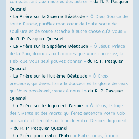
compatissant aux misères des autres »
du R. P. Pasquier
Quesnel
- La Prière sur la Sixième Béatitude
« Ô Dieu, Source de
toute Pureté, purifiez mon cœur de toute sorte de
souillure et de toute attache à autre chose qu'à Vous »
du R. P. Pasquier Quesnel
- La Prière sur la Septième Béatitude
« Ô Jésus, Prince
de la Paix, donnez aux hommes que Vous chérissez, la
Paix que Vous seul pouvez donner »
du R. P. Pasquier
Quesnel
- La Prière sur la Huitième Béatitude
« Ô Croix
précieuse, qui devez faire la douceur et la gloire de ceux
qui Vous possèdent, venez à nous ! »
du R. P. Pasquier
Quesnel
- La Prière sur le Jugement Dernier
« Ô Jésus, le Juge
des vivants et des morts qui ferez entendre votre Voix
puissante et terrible au Jour de votre Dernier Jugement
»
du R. P. Pasquier Quesnel
- La Prière pour éviter l’Enfer
« Faites-nous, ô mon