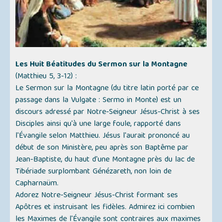
Les Huit Béatitudes du Sermon sur la Montagne
(
Matthieu 5, 3-12
) :
Le Sermon sur la Montagne (du titre latin porté par ce
passage dans la Vulgate :
Sermo in Monte
) est un
discours adressé par Notre-Seigneur Jésus-Christ à ses
Disciples ainsi qu'à une large foule, rapporté dans
l'Évangile selon Matthieu. Jésus l'aurait prononcé au
début de son Ministère, peu après son Baptême par
Jean-Baptiste, du haut d'une Montagne près du lac de
Tibériade surplombant Génézareth, non loin de
Capharnaüm.
Adorez Notre-Seigneur Jésus-Christ formant ses
Apôtres et instruisant les fidèles. Admirez ici combien
les Maximes de l'Évangile sont contraires aux maximes