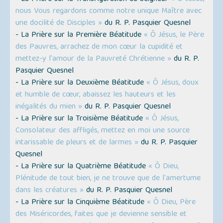
nous Vous regardons comme notre unique Maître avec
une docilité de Disciples »
du R. P. Pasquier Quesnel
- La Prière sur la Première Béatitude
« Ô Jésus, le Père
des Pauvres, arrachez de mon cœur la cupidité et
mettez-y l'amour de la Pauvreté Chrétienne »
du R. P.
Pasquier Quesnel
- La Prière sur la Deuxième Béatitude
« Ô Jésus, doux
et humble de cœur, abaissez les hauteurs et les
inégalités du mien »
du R. P. Pasquier Quesnel
- La Prière sur la Troisième Béatitude
« Ô Jésus,
Consolateur des affligés, mettez en moi une source
intarissable de pleurs et de larmes »
du R. P. Pasquier
Quesnel
- La Prière sur la Quatrième Béatitude
« Ô Dieu,
Plénitude de tout bien, je ne trouve que de l'amertume
dans les créatures »
du R. P. Pasquier Quesnel
- La Prière sur la Cinquième Béatitude
« Ô Dieu, Père
des Miséricordes, faites que je devienne sensible et