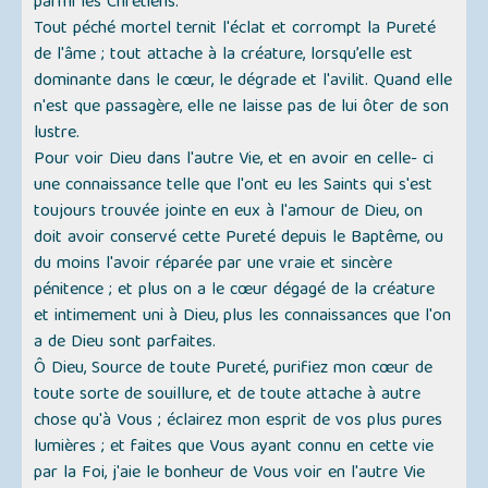
parmi les Chrétiens.
Tout péché mortel ternit l'éclat et corrompt la Pureté
de l'âme ; tout attache à la créature, lorsqu’elle est
dominante dans le cœur, le dégrade et l'avilit. Quand elle
n'est que passagère, elle ne laisse pas de lui ôter de son
lustre.
Pour voir Dieu dans l'autre Vie, et en avoir en celle- ci
une connaissance telle que l'ont eu les Saints qui s'est
toujours trouvée jointe en eux à l'amour de Dieu, on
doit avoir conservé cette Pureté depuis le Baptême, ou
du moins l'avoir réparée par une vraie et sincère
pénitence ; et plus on a le cœur dégagé de la créature
et intimement uni à Dieu, plus les connaissances que l'on
a de Dieu sont parfaites.
Ô Dieu, Source de toute Pureté, purifiez mon cœur de
toute sorte de souillure, et de toute attache à autre
chose qu'à Vous ; éclairez mon esprit de vos plus pures
lumières ; et faites que Vous ayant connu en cette vie
par la Foi, j'aie le bonheur de Vous voir en l'autre Vie