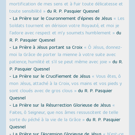
mortification de mes sens et à fuir toute délicatesse et
toute sensibilité »
du R. P. Pasquier Quesnel
- La Prière sur le Couronnement d'épines de Jésus
« Les
Soldats tournent en dérision votre Royauté, et moi je
l'adore avec respect et m’y soumets humblement »
du
R. P. Pasquier Quesnel
- La Prière à Jésus portant sa Croix
« Ô Jésus, donnez-
moi la Grâce de porter la mienne à votre suite avec
patience, humilité et s'il se peut même avec joie »
du R.
P. Pasquier Quesnel
- La Prière sur le Crucifiement de Jésus
« Vous êtes, ô
mon Jésus, attaché à la Croix, vos mains et vos pieds y
sont cloués avec de gros clous »
du R. P. Pasquier
Quesnel
- La Prière sur la Résurrection Glorieuse de Jésus
«
Faites, ô Seigneur, que nos âmes ressuscitent de telle
sorte du péché à la vie de la Grâce »
du R. P. Pasquier
Quesnel
- La Prière sur l'Ascension Glorieuse de Jésus
« N'est-ce