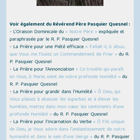
Voir également du Révérend Père Pasquier Quesnel :
- L’Oraison Dominicale du
« Notre Père »
expliquée et
paraphrasée par le R. P. Pasquier Quesnel
- La Prière pour une Piété efficace
« Fallait-il, ô Jésus,
que Vous me fissiez un Commandement de Prier »
du R.
P. Pasquier Quesnel
- La Prière pour l’Annonciation
« Ce trouble qui paraît
en Vous, ô Marie, vient de votre profonde Humilité »
du
R. P. Pasquier Quesnel
- La Prière pour grandir dans l’Humilité
« Ô Dieu, qui
Vous plaisez à abaisser les superbes et à élever les
humbles, mettez dans mon cœur les sentiments d'une
profonde Humilité »
du R. P. Pasquier Quesnel
- La Prière pour l’Incarnation du Verbe
« Ô Fils unique
de Dieu, je Vous adore dans l'anéantissement de votre
humanité et dans le sein d'une Vierge »
du R. P. Pasquier