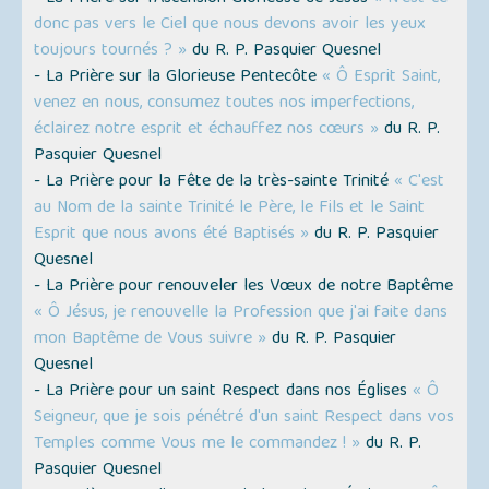
donc pas vers le Ciel que nous devons avoir les yeux
toujours tournés ? »
du R. P. Pasquier Quesnel
- La Prière sur la Glorieuse Pentecôte
« Ô Esprit Saint,
venez en nous, consumez toutes nos imperfections,
éclairez notre esprit et échauffez nos cœurs »
du R. P.
Pasquier Quesnel
- La Prière pour la Fête de la très-sainte Trinité
« C'est
au Nom de la sainte Trinité le Père, le Fils et le Saint
Esprit que nous avons été Baptisés »
du R. P. Pasquier
Quesnel
- La Prière pour renouveler les Vœux de notre Baptême
« Ô Jésus, je renouvelle la Profession que j'ai faite dans
mon Baptême de Vous suivre »
du R. P. Pasquier
Quesnel
- La Prière pour un saint Respect dans nos Églises
« Ô
Seigneur, que je sois pénétré d'un saint Respect dans vos
Temples comme Vous me le commandez ! »
du R. P.
Pasquier Quesnel