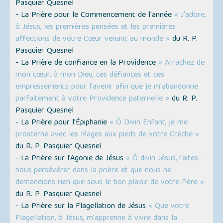
Pasquier Quesnel
- La Prière pour le Commencement de l'année
« J'adore,
ô Jésus, les premières pensées et les premières
affections de votre Cœur venant au monde »
du R. P.
Pasquier Quesnel
- La Prière de confiance en la Providence
« Arrachez de
mon cœur, ô mon Dieu, ces défiances et ces
empressements pour l'avenir afin que je m'abandonne
parfaitement à votre Providence paternelle »
du R. P.
Pasquier Quesnel
- La Prière pour l’Épiphanie
« Ô Divin Enfant, je me
prosterne avec les Mages aux pieds de votre Crèche »
du R. P. Pasquier Quesnel
- La Prière sur l’Agonie de Jésus
« Ô divin Jésus, faites-
nous persévérer dans la prière et que nous ne
demandions rien que sous le bon plaisir de votre Père »
du R. P. Pasquier Quesnel
- La Prière sur la Flagellation de Jésus
« Que votre
Flagellation, ô Jésus, m'apprenne à vivre dans la