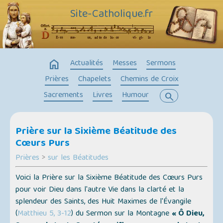
Site-Catholique.fr
home
Actualités
Messes
Sermons
Prières
Chapelets
Chemins de Croix
Sacrements
Livres
Humour
search
Prière sur la Sixième Béatitude des
Cœurs Purs
Prières
>
sur les Béatitudes
Voici la Prière sur la Sixième Béatitude des Cœurs Purs
pour voir Dieu dans l'autre Vie dans la clarté et la
splendeur des Saints, des Huit Maximes de l'Évangile
(
Matthieu 5, 3-12
) du Sermon sur la Montagne
« Ô Dieu,