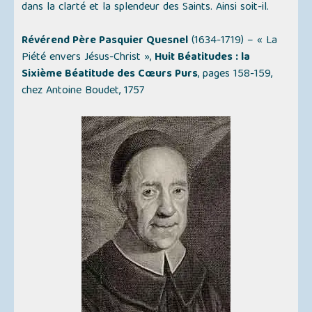
dans la clarté et la splendeur des Saints. Ainsi soit-il.
Révérend Père Pasquier Quesnel
(1634-1719) –
« La
Piété envers Jésus-Christ »
,
Huit Béatitudes : la
Sixième Béatitude des Cœurs Purs
, pages 158-159,
chez Antoine Boudet, 1757