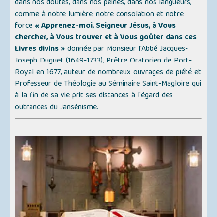
dans nos doutes, dans nos peines, dans nos langueurs,
comme à notre lumière, notre consolation et notre
force
« Apprenez-moi, Seigneur Jésus, à Vous
chercher, à Vous trouver et à Vous goûter dans ces
Livres divins »
donnée par Monsieur l'Abbé Jacques-
Joseph Duguet (1649-1733), Prêtre Oratorien de Port-
Royal en 1677, auteur de nombreux ouvrages de piété et
Professeur de Théologie au Séminaire Saint-Magloire qui
à la fin de sa vie prit ses distances à l'égard des
outrances du Jansénisme.