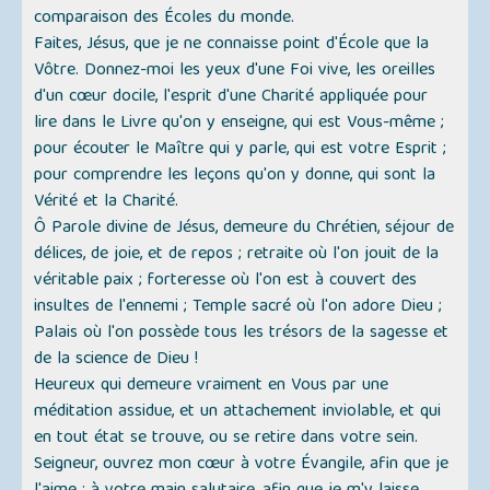
comparaison des Écoles du monde.
Faites, Jésus, que je ne connaisse point d'École que la
Vôtre. Donnez-moi les yeux d'une Foi vive, les oreilles
d'un cœur docile, l'esprit d'une Charité appliquée pour
lire dans le Livre qu'on y enseigne, qui est Vous-même ;
pour écouter le Maître qui y parle, qui est votre Esprit ;
pour comprendre les leçons qu'on y donne, qui sont la
Vérité et la Charité.
Ô Parole divine de Jésus, demeure du Chrétien, séjour de
délices, de joie, et de repos ; retraite où l'on jouit de la
véritable paix ; forteresse où l'on est à couvert des
insultes de l'ennemi ; Temple sacré où l'on adore Dieu ;
Palais où l'on possède tous les trésors de la sagesse et
de la science de Dieu !
Heureux qui demeure vraiment en Vous par une
méditation assidue, et un attachement inviolable, et qui
en tout état se trouve, ou se retire dans votre sein.
Seigneur, ouvrez mon cœur à votre Évangile, afin que je