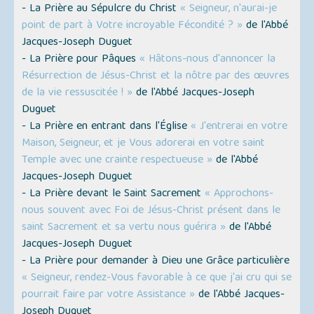
- La Prière au Sépulcre du Christ
« Seigneur, n'aurai-je
point de part à Votre incroyable Fécondité ? »
de l'Abbé
Jacques-Joseph Duguet
- La Prière pour Pâques
« Hâtons-nous d'annoncer la
Résurrection de Jésus-Christ et la nôtre par des œuvres
de la vie ressuscitée ! »
de l'Abbé Jacques-Joseph
Duguet
- La Prière en entrant dans l'Église
« J'entrerai en votre
Maison, Seigneur, et je Vous adorerai en votre saint
Temple avec une crainte respectueuse »
de l'Abbé
Jacques-Joseph Duguet
- La Prière devant le Saint Sacrement
« Approchons-
nous souvent avec Foi de Jésus-Christ présent dans le
saint Sacrement et sa vertu nous guérira »
de l'Abbé
Jacques-Joseph Duguet
- La Prière pour demander à Dieu une Grâce particulière
« Seigneur, rendez-Vous favorable à ce que j'ai cru qui se
pourrait faire par votre Assistance »
de l'Abbé Jacques-
Joseph Duguet