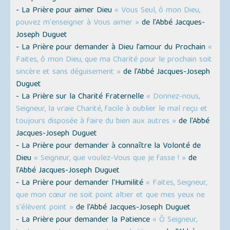
- La Prière pour aimer Dieu
« Vous Seul, ô mon Dieu,
pouvez m'enseigner à Vous aimer »
de l'Abbé Jacques-
Joseph Duguet
- La Prière pour demander à Dieu l’amour du Prochain
«
Faites, ô mon Dieu, que ma Charité pour le prochain soit
sincère et sans déguisement »
de l'Abbé Jacques-Joseph
Duguet
- La Prière sur la Charité Fraternelle
« Donnez-nous,
Seigneur, la vraie Charité, facile à oublier le mal reçu et
toujours disposée à faire du bien aux autres »
de l'Abbé
Jacques-Joseph Duguet
- La Prière pour demander à connaître la Volonté de
Dieu
« Seigneur, que voulez-Vous que je fasse ! »
de
l'Abbé Jacques-Joseph Duguet
- La Prière pour demander l'Humilité
« Faites, Seigneur,
que mon cœur ne soit point altier et que mes yeux ne
s'élèvent point »
de l'Abbé Jacques-Joseph Duguet
- La Prière pour demander la Patience
« Ô Seigneur,