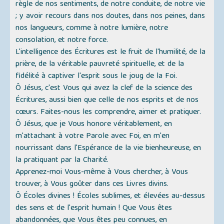
règle de nos sentiments, de notre conduite, de notre vie
; y avoir recours dans nos doutes, dans nos peines, dans
nos langueurs, comme à notre lumière, notre
consolation, et notre force.
L'intelligence des Écritures est le fruit de l'humilité, de la
prière, de la véritable pauvreté spirituelle, et de la
fidélité à captiver l'esprit sous le joug de la Foi.
Ô Jésus, c'est Vous qui avez la clef de la science des
Écritures, aussi bien que celle de nos esprits et de nos
cœurs. Faites-nous les comprendre, aimer et pratiquer.
Ô Jésus, que je Vous honore véritablement, en
m'attachant à votre Parole avec Foi, en m'en
nourrissant dans l'Espérance de la vie bienheureuse, en
la pratiquant par la Charité.
Apprenez-moi Vous-même à Vous chercher, à Vous
trouver, à Vous goûter dans ces Livres divins.
Ô Écoles divines ! Écoles sublimes, et élevées au-dessus
des sens et de l'esprit humain ! Que Vous êtes
abandonnées, que Vous êtes peu connues, en