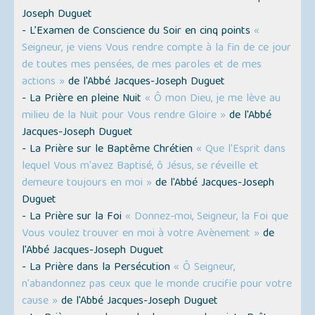
Joseph Duguet
- L’Examen de Conscience du Soir en cinq points
«
Seigneur, je viens Vous rendre compte à la fin de ce jour
de toutes mes pensées, de mes paroles et de mes
actions »
de l'Abbé Jacques-Joseph Duguet
- La Prière en pleine Nuit
« Ô mon Dieu, je me lève au
milieu de la Nuit pour Vous rendre Gloire »
de l'Abbé
Jacques-Joseph Duguet
- La Prière sur le Baptême Chrétien
« Que l'Esprit dans
lequel Vous m'avez Baptisé, ô Jésus, se réveille et
demeure toujours en moi »
de l'Abbé Jacques-Joseph
Duguet
- La Prière sur la Foi
« Donnez-moi, Seigneur, la Foi que
Vous voulez trouver en moi à votre Avènement »
de
l'Abbé Jacques-Joseph Duguet
- La Prière dans la Persécution
« Ô Seigneur,
n'abandonnez pas ceux que le monde crucifie pour votre
cause »
de l'Abbé Jacques-Joseph Duguet