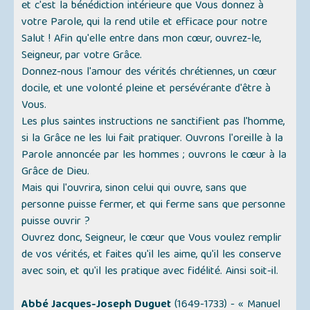
et c'est la bénédiction intérieure que Vous donnez à
votre Parole, qui la rend utile et efficace pour notre
Salut ! Afin qu'elle entre dans mon cœur, ouvrez-le,
Seigneur, par votre Grâce.
Donnez-nous l'amour des vérités chrétiennes, un cœur
docile, et une volonté pleine et persévérante d'être à
Vous.
Les plus saintes instructions ne sanctifient pas l'homme,
si la Grâce ne les lui fait pratiquer. Ouvrons l'oreille à la
Parole annoncée par les hommes ; ouvrons le cœur à la
Grâce de Dieu.
Mais qui l'ouvrira, sinon celui qui ouvre, sans que
personne puisse fermer, et qui ferme sans que personne
puisse ouvrir ?
Ouvrez donc, Seigneur, le cœur que Vous voulez remplir
de vos vérités, et faites qu'il les aime, qu'il les conserve
avec soin, et qu'il les pratique avec fidélité. Ainsi soit-il.
Abbé Jacques-Joseph Duguet
(1649-1733) -
« Manuel