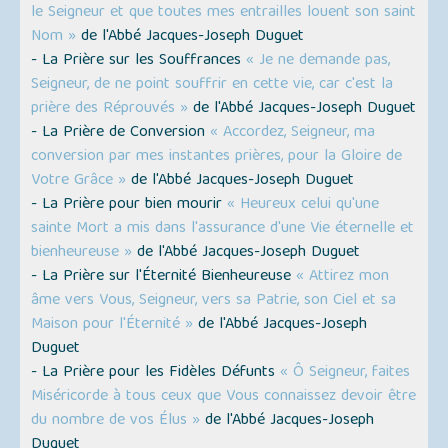
le Seigneur et que toutes mes entrailles louent son saint
Nom »
de l'Abbé Jacques-Joseph Duguet
- La Prière sur les Souffrances
« Je ne demande pas,
Seigneur, de ne point souffrir en cette vie, car c'est la
prière des Réprouvés »
de l'Abbé Jacques-Joseph Duguet
- La Prière de Conversion
« Accordez, Seigneur, ma
conversion par mes instantes prières, pour la Gloire de
Votre Grâce »
de l'Abbé Jacques-Joseph Duguet
- La Prière pour bien mourir
« Heureux celui qu'une
sainte Mort a mis dans l'assurance d'une Vie éternelle et
bienheureuse »
de l'Abbé Jacques-Joseph Duguet
- La Prière sur l'Éternité Bienheureuse
« Attirez mon
âme vers Vous, Seigneur, vers sa Patrie, son Ciel et sa
Maison pour l'Éternité »
de l'Abbé Jacques-Joseph
Duguet
- La Prière pour les Fidèles Défunts
« Ô Seigneur, faites
Miséricorde à tous ceux que Vous connaissez devoir être
du nombre de vos Élus »
de l'Abbé Jacques-Joseph
Duguet