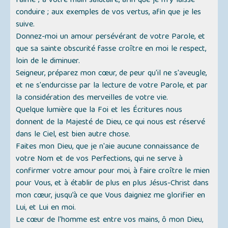
l'aime ; à votre main salutaire, afin que je m'y laisse
conduire ; aux exemples de vos vertus, afin que je les
suive.
Donnez-moi un amour persévérant de votre Parole, et
que sa sainte obscurité fasse croître en moi le respect,
loin de le diminuer.
Seigneur, préparez mon cœur, de peur qu'il ne s'aveugle,
et ne s'endurcisse par la lecture de votre Parole, et par
la considération des merveilles de votre vie.
Quelque lumière que la Foi et les Écritures nous
donnent de la Majesté de Dieu, ce qui nous est réservé
dans le Ciel, est bien autre chose.
Faites mon Dieu, que je n'aie aucune connaissance de
votre Nom et de vos Perfections, qui ne serve à
confirmer votre amour pour moi, à faire croître le mien
pour Vous, et à établir de plus en plus Jésus-Christ dans
mon cœur, jusqu’à ce que Vous daigniez me glorifier en
Lui, et Lui en moi.
Le cœur de l'homme est entre vos mains, ô mon Dieu,