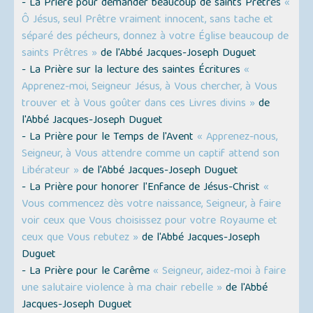
- La Prière pour demander beaucoup de saints Prêtres
«
Ô Jésus, seul Prêtre vraiment innocent, sans tache et
séparé des pécheurs, donnez à votre Église beaucoup de
saints Prêtres »
de l'Abbé Jacques-Joseph Duguet
- La Prière sur la lecture des saintes Écritures
«
Apprenez-moi, Seigneur Jésus, à Vous chercher, à Vous
trouver et à Vous goûter dans ces Livres divins »
de
l'Abbé Jacques-Joseph Duguet
- La Prière pour le Temps de l'Avent
« Apprenez-nous,
Seigneur, à Vous attendre comme un captif attend son
Libérateur »
de l'Abbé Jacques-Joseph Duguet
- La Prière pour honorer l'Enfance de Jésus-Christ
«
Vous commencez dès votre naissance, Seigneur, à faire
voir ceux que Vous choisissez pour votre Royaume et
ceux que Vous rebutez »
de l'Abbé Jacques-Joseph
Duguet
- La Prière pour le Carême
« Seigneur, aidez-moi à faire
une salutaire violence à ma chair rebelle »
de l'Abbé
Jacques-Joseph Duguet