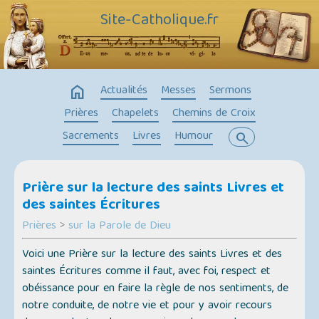
Site-Catholique.fr
home
Actualités
Messes
Sermons
Prières
Chapelets
Chemins de Croix
Sacrements
Livres
Humour
search
Prière sur la lecture des saints Livres et
des saintes Écritures
Prières
>
sur la Parole de Dieu
Voici une Prière sur la lecture des saints Livres et des
saintes Écritures comme il faut, avec foi, respect et
obéissance pour en faire la règle de nos sentiments, de
notre conduite, de notre vie et pour y avoir recours