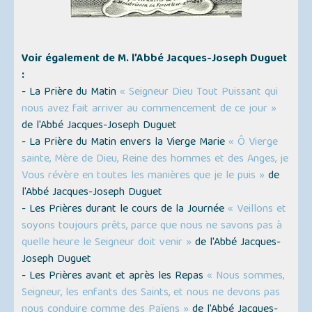
Voir également de M. l’Abbé Jacques-Joseph Duguet
:
- La Prière du Matin
« Seigneur Dieu Tout Puissant qui
nous avez fait arriver au commencement de ce jour »
de l'Abbé Jacques-Joseph Duguet
- La Prière du Matin envers la Vierge Marie
« Ô Vierge
sainte, Mère de Dieu, Reine des hommes et des Anges, je
Vous révère en toutes les manières que je le puis »
de
l'Abbé Jacques-Joseph Duguet
- Les Prières durant le cours de la Journée
« Veillons et
soyons toujours prêts, parce que nous ne savons pas à
quelle heure le Seigneur doit venir »
de l'Abbé Jacques-
Joseph Duguet
- Les Prières avant et après les Repas
« Nous sommes,
Seigneur, les enfants des Saints, et nous ne devons pas
nous conduire comme des Païens »
de l'Abbé Jacques-