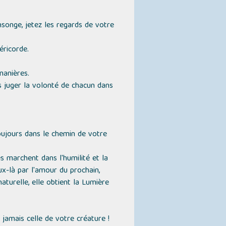
nsonge, jetez les regards de votre
éricorde.
manières.
s juger la volonté de chacun dans
toujours dans le chemin de votre
s marchent dans l'humilité et la
ux-là par l'amour du prochain,
aturelle, elle obtient la Lumière
jamais celle de votre créature !