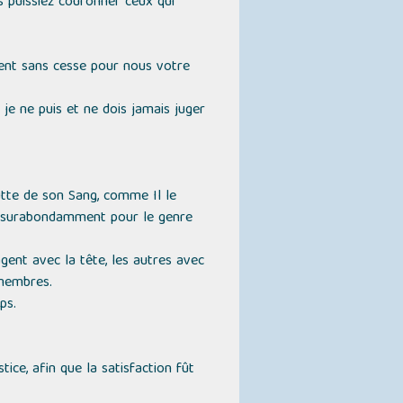
us puissiez couronner ceux qui
cèdent sans cesse pour nous votre
 je ne puis et ne dois jamais juger
utte de son Sang, comme Il le
sfît surabondamment pour le genre
gent avec la tête, les autres avec
 membres.
ps.
ice, afin que la satisfaction fût