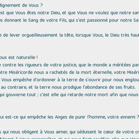
dignement de Vous ?
est que Vous êtes notre Dieu, et que Vous ne voulez que notre sanc
 donnant le Sang de votre Fils, qui s'est passionné pour notre Sal
 de lever orgueilleusement la tête, lorsque Vous, le Dieu très hau
us est naturelle !
e contre les rigueurs de votre justice, que le monde a méritées pa
otre Miséricorde nous a rachetés de la mort éternelle, votre Misé
e Vous empêche d'ordonner à la terre de s'ouvrir pour nous englou
 au contraire, et la terre nous prodigue l'abondance de ses fruits.
 qui gouverne tout ; c'est elle qui retarde notre mort afin que nou
qui est-ce qui empêche les Anges de punir l'homme, votre ennemi 
 qui nous obligent à Vous aimer, qui séduisent le cœur de votre cr