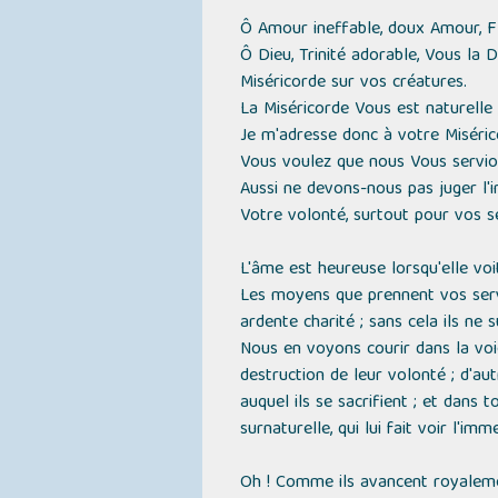
Ô Amour ineffable, doux Amour, Fl
Ô Dieu, Trinité adorable, Vous la 
Miséricorde sur vos créatures.
La Miséricorde Vous est naturelle 
Je m'adresse donc à votre Miséric
Vous voulez que nous Vous servions
Aussi ne devons-nous pas juger l'i
Votre volonté, surtout pour vos se
L'âme est heureuse lorsqu'elle voi
Les moyens que prennent vos servit
ardente charité ; sans cela ils ne 
Nous en voyons courir dans la voie
destruction de leur volonté ; d'aut
auquel ils se sacrifient ; et dans 
surnaturelle, qui lui fait voir l'im
Oh ! Comme ils avancent royalemen