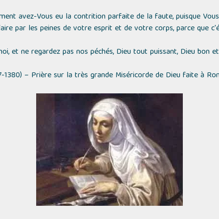
ment avez-Vous eu la contrition parfaite de la faute, puisque Vous 
aire par les peines de votre esprit et de votre corps, parce que c'é
moi, et ne regardez pas nos péchés, Dieu tout puissant, Dieu bon et m
7-1380) – Prière sur la très grande Miséricorde de Dieu faite à Rom