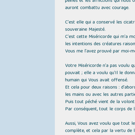
peines et les afflictions qui nous 
auront combattu avec courage.
C'est elle qui a conservé les cicat
souveraine Majesté.
C'est cette Miséricorde qui m'a mon
les intentions des créatures raiso
Vous me l'avez prouvé par moi-mê
Votre Miséricorde n'a pas voulu q
pouvait ; elle a voulu qu'Il le don
humain qui Vous avait offensé.
Et cela pour deux raisons : d'abor
les mains ou avec les autres part
Puis tout péché vient de la volonté,
Par conséquent, tout le corps de 
Aussi, Vous avez voulu que tout le 
complète, et cela par la vertu de l