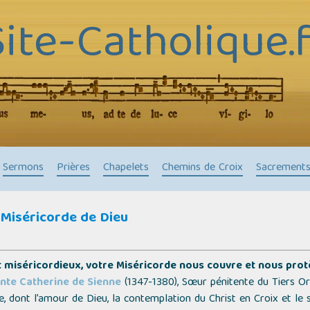
Site-Catholique.f
Sermons
Prières
Chapelets
Chemins de Croix
Sacrement
 Miséricorde de Dieu
t miséricordieux, votre Miséricorde nous couvre et nous prot
inte Catherine de Sienne
(1347-1380), Sœur pénitente du Tiers O
e, dont l’amour de Dieu, la contemplation du Christ en Croix et le s