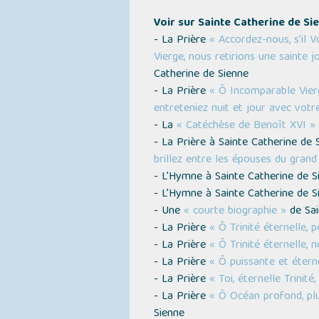
Voir sur Sainte Catherine de Si
- La Prière
« Accordez-nous, s’il V
Vierge, nous retirions une sainte j
Catherine de Sienne
- La Prière
« Ô Incomparable Vier
entreteniez nuit et jour avec votr
- La
« Catéchèse de Benoît XVI »
- La Prière à Sainte Catherine de
brillez entre les épouses du grand
- L’Hymne à Sainte Catherine de S
- L’Hymne à Sainte Catherine de S
- Une
« courte biographie »
de Sai
- La Prière
« Ô Trinité éternelle,
- La Prière
« Ô Trinité éternelle,
- La Prière
« Ô puissante et étern
- La Prière
« Toi, éternelle Trini
- La Prière
« Ô Océan profond, plus
Sienne