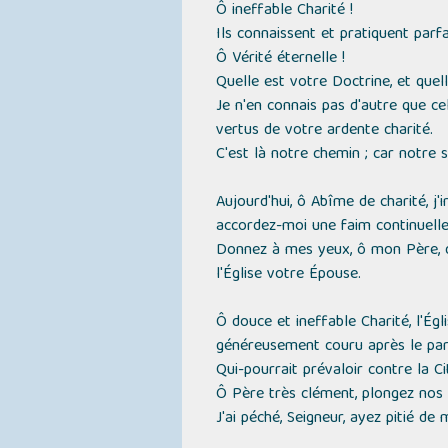
Ô ineffable Charité !
Ils connaissent et pratiquent parfa
Ô Vérité éternelle !
Quelle est votre Doctrine, et quel
Je n'en connais pas d'autre que c
vertus de votre ardente charité.
C'est là notre chemin ; car notre 
Aujourd'hui, ô Abîme de charité, j
accordez-moi une faim continuelle
Donnez à mes yeux, ô mon Père, de
l'Église votre Épouse.
Ô douce et ineffable Charité, l'Ég
généreusement couru après le parf
Qui-pourrait prévaloir contre la 
Ô Père très clément, plongez nos c
J'ai péché, Seigneur, ayez pitié de 