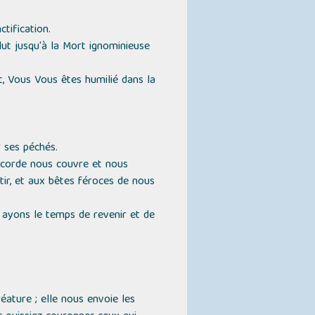
tification.
ut jusqu'à la Mort ignominieuse
t, Vous Vous êtes humilié dans la
r ses péchés.
ricorde nous couvre et nous
tir, et aux bêtes féroces de nous
s ayons le temps de revenir et de
?
éature ; elle nous envoie les