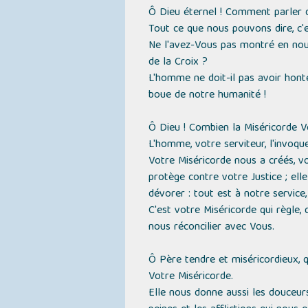
Ô Dieu éternel ! Comment parler 
Tout ce que nous pouvons dire, c'
Ne l'avez-Vous pas montré en nous
de la Croix ?
L'homme ne doit-il pas avoir honte
boue de notre humanité !
Ô Dieu ! Combien la Miséricorde Vo
L'homme, votre serviteur, l'invoqu
Votre Miséricorde nous a créés, v
protège contre votre Justice ; ell
dévorer : tout est à notre service,
C'est votre Miséricorde qui règle,
nous réconcilier avec Vous.
Ô Père tendre et miséricordieux, 
Votre Miséricorde.
Elle nous donne aussi les douceurs