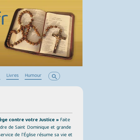
r
s
Livres
Humour
search
ège contre votre Justice »
faite
rdre de Saint Dominique et grande
ervice de l'Église résume sa vie et