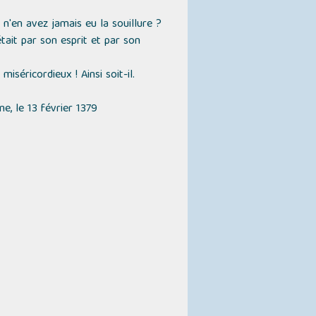
n'en avez jamais eu la souillure ?
tait par son esprit et par son
iséricordieux ! Ainsi soit-il.
e, le 13 février 1379