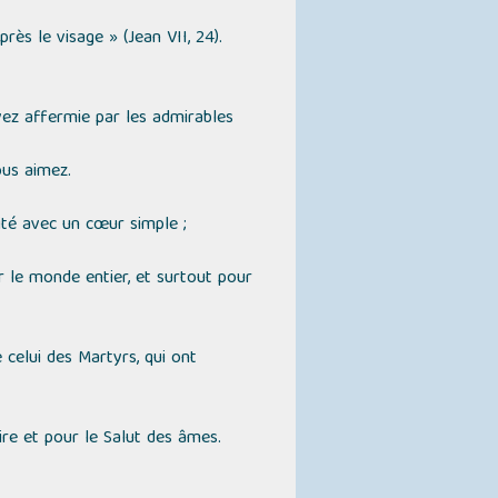
rès le visage » (Jean VII, 24).
vez affermie par les admirables
ous aimez.
rité avec un cœur simple ;
 le monde entier, et surtout pour
 celui des Martyrs, qui ont
ire et pour le Salut des âmes.