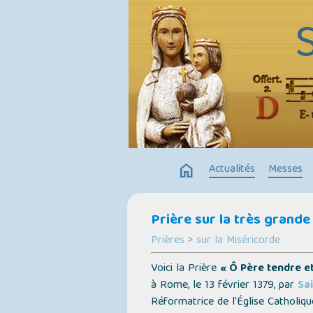
home
Actualités
Messes
Prière sur la très grande
Prières
>
sur la Miséricorde
Voici la Prière
« Ô Père tendre e
à Rome, le 13 février 1379, par
Sa
Réformatrice de l’Église Catholiqu