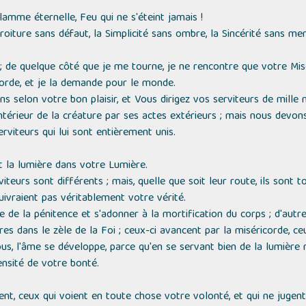
amme éternelle, Feu qui ne s'éteint jamais !
Droiture sans défaut, la Simplicité sans ombre, la Sincérité sans me
; de quelque côté que je me tourne, je ne rencontre que votre Mis
orde, et je la demande pour le monde.
 selon votre bon plaisir, et Vous dirigez vos serviteurs de mille 
ntérieur de la créature par ses actes extérieurs ; mais nous devon
rviteurs qui lui sont entièrement unis.
t la lumière dans votre Lumière.
eurs sont différents ; mais, quelle que soit leur route, ils sont 
suivraient pas véritablement votre vérité.
 de la pénitence et s'adonner à la mortification du corps ; d'autre
res dans le zèle de la Foi ; ceux-ci avancent par la miséricorde, ce
tous, l'âme se développe, parce qu'en se servant bien de la lumière n
mensité de votre bonté.
t, ceux qui voient en toute chose votre volonté, et qui ne jugent 